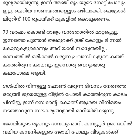
മൂല്യമായിരുന്നു. ഇന്ന് അഞ്ച് രൂപയുടെ നോട്ട് പോലും
ഇല്ല. ചെറിയ നാണയങ്ങളെല്ലാം ഒഴിവാക്കി. പെട്രോൾ
ലിറ്ററിന് 100 രൂപയ്ക്ക് മുകളിൽ കൊടുക്കണം.
79 വർഷം കൊണ്ട് രാജ്യം വൻതോതിൽ മാറ്റപ്പെട്ടു.
ഇന്നത്തെ പുത്തൻ തലമുറക്ക് ട്രങ്ക് കോളും മിന്നൽ
കോളുകളുമൊന്നും അറിയാൻ സാധ്യതയില്ല.
മാസത്തിൽ ഒരിക്കൽ വരുന്ന പ്രവാസികളുടെ കത്ത്
കാത്തിരുന്ന കാലവും ഇന്നൊരു വെറുമൊരു
കഥപോലെ ആയി.
ഗൾഫിൽ നിന്നുള്ള ഫോൺ വരുന്ന ദിവസം നേരത്തെ
ഒരുങ്ങി ദൂരെയുള്ള വീട്ടിൽ പോയി കാത്തിരുന്ന കാലം
പിന്നിട്ടു, ഇന്ന് സെക്കന്റ് കൊണ്ട് ആശയ വിനിമയം
നടത്താവുന്ന സൗകര്യങ്ങളായി മാറിയിരിക്കുന്നു.
ജോലിയുടെ രൂപവും ഭാവവും മാറി. കമ്പ്യൂട്ടർ ഉണ്ടെങ്കിൽ
വലിയ കമ്പനികളുടെ ജോലി പോലും വീടുകൾക്ക്