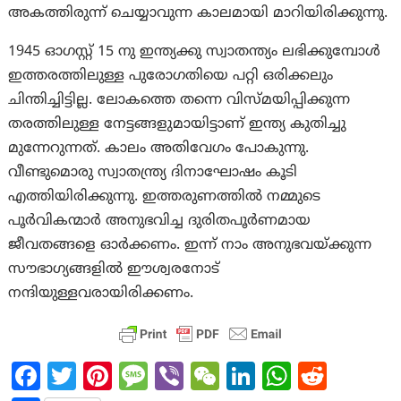
അകത്തിരുന്ന് ചെയ്യാവുന്ന കാലമായി മാറിയിരിക്കുന്നു.
1945 ഓഗസ്റ്റ് 15 നു ഇന്ത്യക്കു സ്വാതന്ത്യം ലഭിക്കുമ്പോൾ
ഇത്തരത്തിലുള്ള പുരോഗതിയെ പറ്റി ഒരിക്കലും
ചിന്തിച്ചിട്ടില്ല. ലോകത്തെ തന്നെ വിസ്മയിപ്പിക്കുന്ന
തരത്തിലുള്ള നേട്ടങ്ങളുമായിട്ടാണ് ഇന്ത്യ കുതിച്ചു
മുന്നേറുന്നത്. കാലം അതിവേഗം പോകുന്നു.
വീണ്ടുമൊരു സ്വാതന്ത്ര്യ ദിനാഘോഷം കൂടി
എത്തിയിരിക്കുന്നു. ഇത്തരുണത്തിൽ നമ്മുടെ
പൂർവികന്മാർ അനുഭവിച്ച ദുരിതപൂർണമായ
ജീവതങ്ങളെ ഓർക്കണം. ഇന്ന് നാം അനുഭവയ്ക്കുന്ന
സൗഭാഗ്യങ്ങളിൽ ഈശ്വരനോട്
നന്ദിയുള്ളവരായിരിക്കണം.
Fa
T
Pi
M
Vi
W
Li
W
R