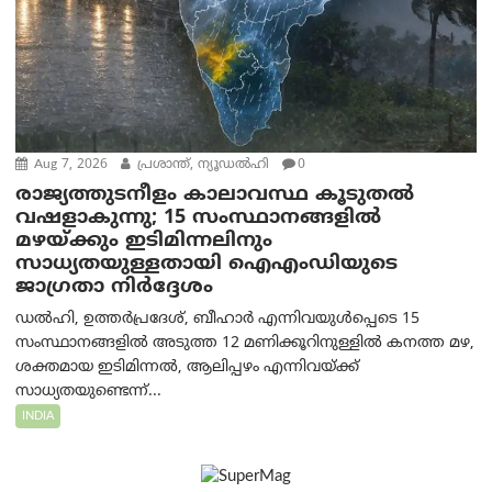
Aug 7, 2026
പ്രശാന്ത്, ന്യൂഡല്‍ഹി
0
രാജ്യത്തുടനീളം കാലാവസ്ഥ കൂടുതൽ
വഷളാകുന്നു; 15 സംസ്ഥാനങ്ങളിൽ
മഴയ്ക്കും ഇടിമിന്നലിനും
സാധ്യതയുള്ളതായി ഐഎംഡിയുടെ
ജാഗ്രതാ നിർദ്ദേശം
ഡൽഹി, ഉത്തർപ്രദേശ്, ബീഹാർ എന്നിവയുൾപ്പെടെ 15
സംസ്ഥാനങ്ങളിൽ അടുത്ത 12 മണിക്കൂറിനുള്ളിൽ കനത്ത മഴ,
ശക്തമായ ഇടിമിന്നൽ, ആലിപ്പഴം എന്നിവയ്ക്ക്
സാധ്യതയുണ്ടെന്ന്...
INDIA