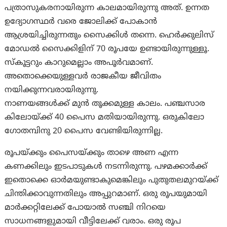
പത്രാസുകരനായിരുന്ന കാലമായിരുന്നു അത്. ഉന്നത
ഉദ്യോഗസ്ഥർ വരെ ജോലിക്ക് പോകാൻ
ആശ്രയിച്ചിരുന്നതും സൈക്കിൾ തന്നെ. ഹെർക്കുലിസ്
മോഡൽ സൈക്കിളിന് 70 രൂപയേ ഉണ്ടായിരുന്നുള്ളൂ.
സ്‌കൂട്ടറും കാറുമെല്ലാം അപൂർവമാണ്.
അതൊക്കെയുള്ളവർ രാജകീയ ജീവിതം
നയിക്കുന്നവരായിരുന്നു.
നാണയങ്ങൾക്ക് മുൻ തൂക്കമുള്ള കാലം. പഞ്ചസാര
കിലോയ്ക്ക് 40 പൈസ മതിയായിരുന്നു. ഒരുകിലോ
ഗോതമ്പിനു 20 പൈസ വേണ്ടിയിരുന്നില്ല.
രൂപയ്ക്കും പൈസയ്ക്കും താഴെ അണ എന്ന
കണക്കിലും ഇടപാടുകൾ നടന്നിരുന്നു. പഴമക്കാർക്ക്
ഇതൊക്കെ ഓർമയുണ്ടാകുമെങ്കിലും പുതുതലമുറയ്ക്ക്
ചിന്തിക്കാവുന്നതിലും അപ്പുറമാണ്. ഒരു രൂപയുമായി
മാർക്കറ്റിലേക്ക് പോയാൽ സഞ്ചി നിറയെ
സാധനങ്ങളുമായി വീട്ടിലേക്ക് വരാം. ഒരു രൂപ