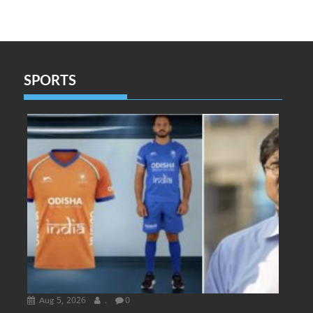
SPORTS
Aug 5, 2026
.
0