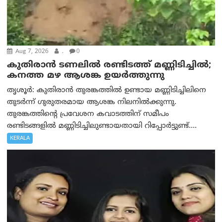
Aug 7, 2026
.
0
കുതിരാൻ ടണലിൽ രണ്ടിടത്ത് മണ്ണിടിച്ചിൽ;
കനത്ത മഴ ആശങ്ക ഉയർത്തുന്നു
തൃശൂർ: കുതിരാൻ തുരങ്കത്തിൽ ഉണ്ടായ മണ്ണിടിച്ചിലിനെ
തുടർന്ന് ഗുരുതരമായ ആശങ്ക നിലനിൽക്കുന്നു.
തുരങ്കത്തിന്റെ പ്രവേശന കവാടത്തിന് സമീപം
രണ്ടിടങ്ങളിൽ മണ്ണിടിച്ചിലുണ്ടായതായി റിപ്പോർട്ടുണ്ട്....
KERALA