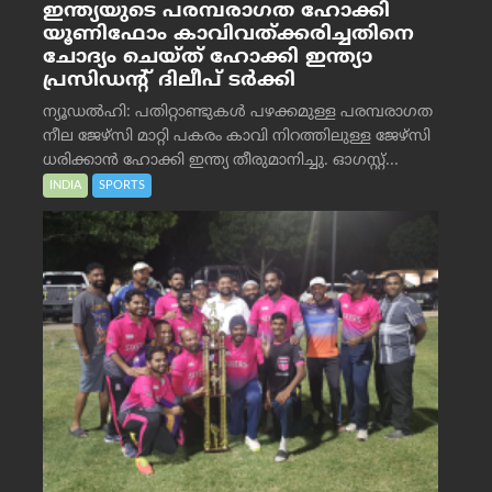
ഇന്ത്യയുടെ പരമ്പരാഗത ഹോക്കി
യൂണിഫോം കാവിവത്ക്കരിച്ചതിനെ
ചോദ്യം ചെയ്ത് ഹോക്കി ഇന്ത്യാ
പ്രസിഡന്റ് ദിലീപ് ടര്‍ക്കി
ന്യൂഡൽഹി: പതിറ്റാണ്ടുകൾ പഴക്കമുള്ള പരമ്പരാഗത
നീല ജേഴ്‌സി മാറ്റി പകരം കാവി നിറത്തിലുള്ള ജേഴ്‌സി
ധരിക്കാൻ ഹോക്കി ഇന്ത്യ തീരുമാനിച്ചു. ഓഗസ്റ്റ്...
INDIA
SPORTS