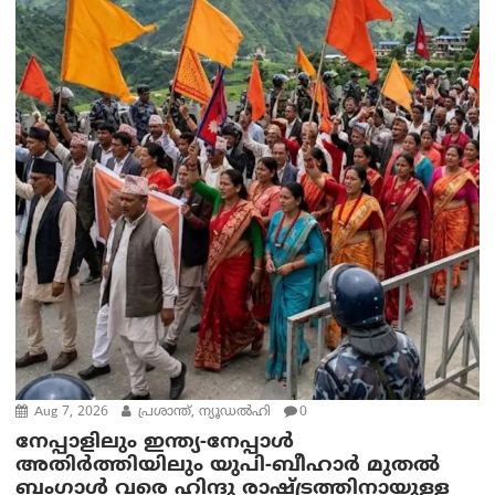
Aug 7, 2026
പ്രശാന്ത്, ന്യൂഡല്‍ഹി
0
നേപ്പാളിലും ഇന്ത്യ-നേപ്പാൾ
അതിർത്തിയിലും യുപി-ബീഹാർ മുതൽ
ബംഗാൾ വരെ ഹിന്ദു രാഷ്ട്രത്തിനായുള്ള