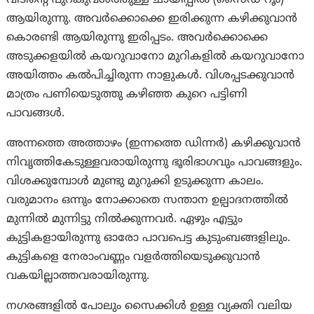
വീടിന്റെ പുറകുവശത്തുള്ള ചായിപ്പിൽ (സൈഡ് റൂം)
ആയിരുന്നു. അവർക്കൊക്കെ ഇരിക്കുന്ന കഴിക്കുവാൻ
കൊരണ്ടി ആയിരുന്നു ഇരിപ്പടം. അവർക്കൊക്കെ
അടുക്കളയിൽ കയറുവാനോ മുറികളിൽ കയറുവാനോ
അയിത്തം കൽപിച്ചിരുന്ന നാളുകൾ. വിശപ്പടക്കുവാൻ
മാത്രം പണിയെടുത്തു കഴിഞ്ഞ കുറെ പട്ടിണി
പാവങ്ങൾ.
അന്നത്തെ അത്താഴം (ഇന്നത്തെ ഡിന്നർ) കഴിക്കുവാൻ
നിവൃത്തികേടുള്ളവരായിരുന്നു ഭൂരിഭാഗവും പാവങ്ങളും.
വിശക്കുമ്പോൾ മുണ്ടു മുറുക്കി ഉടുക്കുന്ന കാലം.
വരുമാനം ഒന്നും നോക്കാതെ സന്താന ഉല്പാദനത്തിൽ
മുന്നിൽ മുന്നിട്ടു നിൽക്കുന്നവർ. ഏഴും എട്ടും
കുട്ടികളായിരുന്നു ഓരോ പാവപെട്ട കുടുംബങ്ങളിലും.
കുട്ടികളെ നേരാംവണ്ണം വളർത്തിയെടുക്കുവാൻ
വകയില്ലാത്തവരായിരുന്നു.
നഗരങ്ങളിൽ പോലും സൈക്കിൾ ഉള്ള വ്യക്തി വലിയ