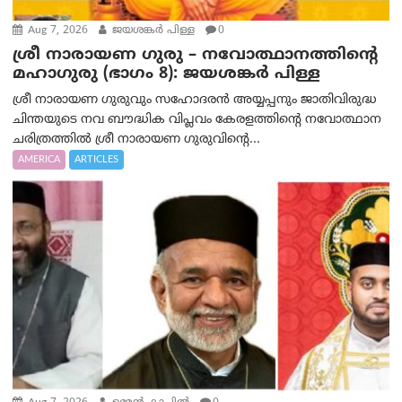
Aug 7, 2026
ജയശങ്കര്‍ പിള്ള
0
ശ്രീ നാരായണ ഗുരു – നവോത്ഥാനത്തിന്റെ
മഹാഗുരു (ഭാഗം 8): ജയശങ്കര്‍ പിള്ള
ശ്രീ നാരായണ ഗുരുവും സഹോദരൻ അയ്യപ്പനും ജാതിവിരുദ്ധ
ചിന്തയുടെ നവ ബൗദ്ധിക വിപ്ലവം കേരളത്തിന്റെ നവോത്ഥാന
ചരിത്രത്തിൽ ശ്രീ നാരായണ ഗുരുവിന്റെ...
AMERICA
ARTICLES