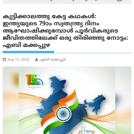
കുട്ടിക്കാലത്തു കേട്ട കഥകൾ:
ഇന്ത്യയുടെ 79ാം സ്വതന്ത്ര്യ ദിനം
ആഘോഷിക്കുമ്പോൾ പൂർവികരുടെ
ജീവിതത്തിലേക്ക് ഒരു തിരിഞ്ഞു നോട്ടം:
എബി മക്കപ്പുഴ
Aug 15, 2025
എബി മക്കപ്പുഴ