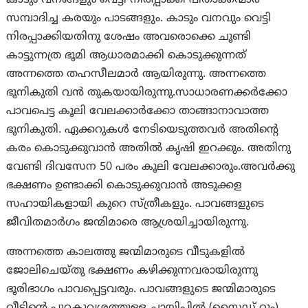
കാടും വനങ്ങളും വെട്ടി നിരപ്പാക്കി പിതാക്കന്മാർ
സമ്പാദിച്ച കരയും പാടങ്ങളും. കാടും വനവും വെട്ടി
നിരപ്പാക്കിയതിനു ശേഷം അവരൊക്കെ ചൂണ്ടി
കാട്ടുന്നത്ര ഭൂമി ആധാരമാക്കി കൊടുക്കുന്നത്
അന്നത്തെ തഹസീലമാർ ആയിരുന്നു. അന്നത്തെ
ഭൂനികുതി വൻ തുകയായിരുന്നു.സാധാരണക്കർക്കോ
പാവപെട്ട കൂലി വേലക്കാർക്കോ താങ്ങാനാവാത്ത
ഭൂനികുതി. ഏക്കറുകൾ നേടിയെടുത്തവർ അതിന്റെ
കരം കൊടുക്കുവാൻ അതിൽ കൃഷി ഇറക്കും. അതിനു
വേണ്ടി ദിവസേന 50 പരം കൂലി വേലക്കാരും.അവർക്കു
ഭക്ഷണം ഉണ്ടാക്കി കൊടുക്കുവാൻ അടുക്കള
സഹായികളായി കുറെ സ്ത്രീകളും. പാവങ്ങളുടെ
ജീവിതമാർഗം ജന്മിമാരെ ആശ്രയിച്ചായിരുന്നു.
അന്നത്തെ കാലത്തു ജന്മിമാരുടെ വീടുകളിൽ
ജോലിചെയ്തു ഭക്ഷണം കഴിക്കുന്നവരായിരുന്നു
ഭൂരിഭാഗം പാവപ്പെട്ടവരും. പാവങ്ങളുടെ ജന്മിമാരുടെ