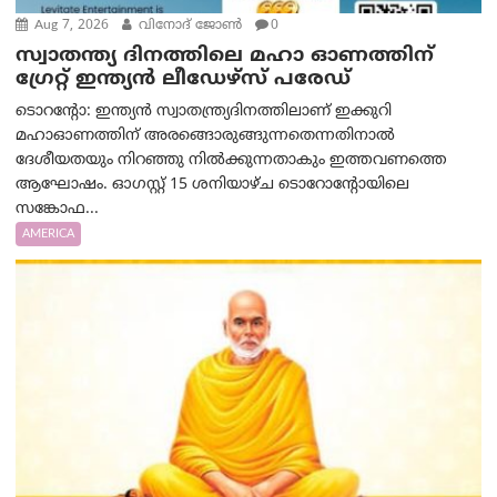
Aug 7, 2026
വിനോദ് ജോൺ
0
സ്വാതന്ത്യ ദിനത്തിലെ മഹാ ഓണത്തിന്
ഗ്രേറ്റ് ഇന്ത്യൻ ലീഡേഴ്സ് പരേഡ്
ടൊറന്റോ: ഇന്ത്യൻ സ്വാതന്ത്ര്യദിനത്തിലാണ് ഇക്കുറി
മഹാഓണത്തിന് അരങ്ങൊരുങ്ങുന്നതെന്നതിനാൽ
ദേശീയതയും നിറഞ്ഞു നിൽക്കുന്നതാകും ഇത്തവണത്തെ
ആഘോഷം. ഓഗസ്റ്റ് 15 ശനിയാഴ്ച ടൊറോന്റോയിലെ
സങ്കോഫ...
AMERICA