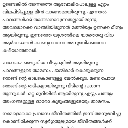
ഉണ്ടെങ്കിൽ അന്നത്തെ ആവോലിപോലുള്ള ഏറ്റം
വിലപിടിപ്പുള്ള മീൻ വാങ്ങാമായിരുന്നു. എന്നാൽ
പാവങ്ങൾക്ക് താങ്ങാനാവുന്നതല്ലായിരുന്നു.
അവരൊക്കെ വാങ്ങിയിരുന്നത് മത്തിയും ഉണക്ക മീനും
ആയിരുന്നു. ഇന്നത്തെ യുഗത്തിലെ യാതൊരു വിധ
ആർഭാടങ്ങൾ കാണുവാനോ അനുഭവിക്കാനോ
കഴിയാഞ്ഞവർ.
ചാണകം മെഴുകിയ വീടുകളിൽ ആയിരുന്നു
പാവങ്ങളുടെ താമസം . ജന്മിമാർ കൊടുക്കുന്ന
തെങ്ങിന്റെ ഓലകൊണ്ടുള്ള മേൽക്കൂര, മണ്ട പോയ
തെങ്ങിന്റെ തടികളായിരുന്നു വീടിന്റെ പ്രധാന
തൂണുകൾ. ഒറ്റ മുറിയിൽ ആയിരുന്നു എട്ടും പത്തും
അംഗങ്ങളുള്ള ഓരോ കുടുംങ്ങളുടേയും താമസം.
നമ്മളൊക്കെ പ്രവാസ ജീവിതത്തിൽ ഇന്ന് അനുഭവിച്ചു
കൊണ്ടിരിക്കുന്ന സ്വർഗ്ഗതുല്യമായ ജീവിതങ്ങൾക്ക്