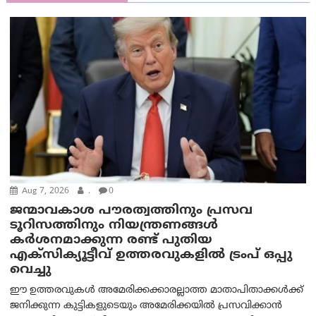
Aug 7, 2026
.
0
ജന്മാവകാശ പൗരത്വത്തിനും പ്രസവ
ടൂറിസത്തിനും നിയന്ത്രണങ്ങൾ
കർശനമാക്കുന്ന രണ്ട് പുതിയ
എക്സിക്യൂട്ടീവ് ഉത്തരവുകളിൽ ട്രംപ് ഒപ്പു
വെച്ചു
ഈ ഉത്തരവുകൾ അമേരിക്കക്കാരല്ലാത്ത മാതാപിതാക്കൾക്ക്
ജനിക്കുന്ന കുട്ടികളുടെയും അമേരിക്കയിൽ പ്രസവിക്കാൻ