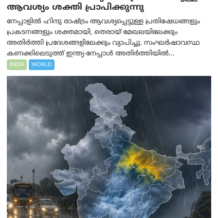
ആവശ്യം ശക്തി പ്രാപിക്കുന്നു
നേപ്പാളിൽ ഹിന്ദു രാഷ്ട്രം ആവശ്യപ്പെട്ടുള്ള പ്രതിഷേധങ്ങളും
പ്രകടനങ്ങളും ശക്തമായി, തെരായ് മേഖലയിലേക്കും
അതിർത്തി പ്രദേശങ്ങളിലേക്കും വ്യാപിച്ചു. സംഘർഷാവസ്ഥ
കണക്കിലെടുത്ത് ഇന്ത്യ-നേപ്പാൾ അതിർത്തിയിൽ...
INDIA
WORLD