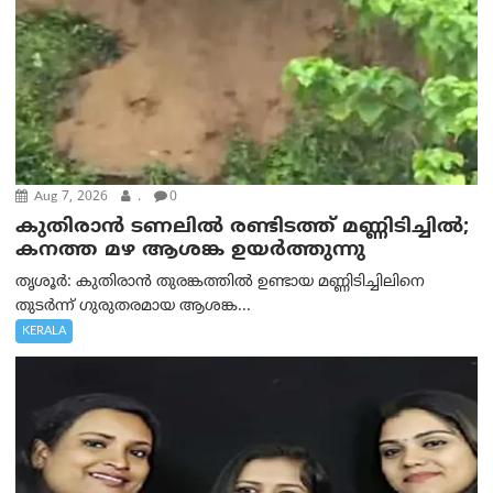
Aug 7, 2026
.
0
കുതിരാൻ ടണലിൽ രണ്ടിടത്ത് മണ്ണിടിച്ചിൽ;
കനത്ത മഴ ആശങ്ക ഉയർത്തുന്നു
തൃശൂർ: കുതിരാൻ തുരങ്കത്തിൽ ഉണ്ടായ മണ്ണിടിച്ചിലിനെ
തുടർന്ന് ഗുരുതരമായ ആശങ്ക...
KERALA