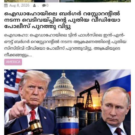
Aug 8, 2026
.
0
ഐഡാഹോയിലെ ബർഗർ റസ്റ്റോറന്റിൽ
നടന്ന വെടിവയ്പ്പിന്റെ പുതിയ വീഡിയോ
പോലീസ് പുറത്തു വിട്ടു
ഐഡഹോ: ഐഡാഹോയിലെ ട്വിൻ ഫാൾസിലെ ഇൻ-എൻ-
ഔട്ട് ബർഗർ റെസ്റ്റോറന്റിൽ നടന്ന ആക്രമണത്തിന്റെ പുതിയ
സിസിടിവി വീഡിയോ പോലീസ് പുറത്തുവിട്ടു. അക്രമിയുടെ
നീക്കങ്ങളും...
AMERICA