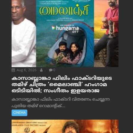
Aug 6, 2026
.
0
കാസാബ്ലാങ്കാ ഫിലിം ഫാക്ടറിയുടെ
തമിഴ് ചിത്രം ‘മൈലാഞ്ചി’ ഹംഗാമ
ഒടിടിയിൽ; സംഗീതം ഇളയരാജ
കാസാബ്ലാങ്കാ ഫിലിം ഫാക്ടറി വിതരണം ചെയ്യുന്ന
പുതിയ തമിഴ് റൊമാന്റിക്...
CINEMA