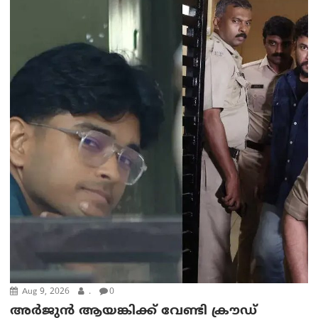
Aug 9, 2026
.
0
അർജുൻ ആയങ്കിക്ക് വേണ്ടി ക്രൗഡ്