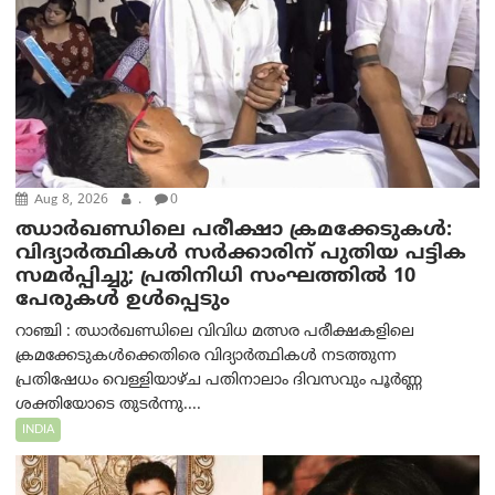
Aug 8, 2026
.
0
ഝാര്‍ഖണ്ഡിലെ പരീക്ഷാ ക്രമക്കേടുകള്‍:
വിദ്യാർത്ഥികൾ സർക്കാരിന് പുതിയ പട്ടിക
സമർപ്പിച്ചു; പ്രതിനിധി സംഘത്തിൽ 10
പേരുകൾ ഉൾപ്പെടും
റാഞ്ചി : ഝാർഖണ്ഡിലെ വിവിധ മത്സര പരീക്ഷകളിലെ
ക്രമക്കേടുകൾക്കെതിരെ വിദ്യാർത്ഥികൾ നടത്തുന്ന
പ്രതിഷേധം വെള്ളിയാഴ്ച പതിനാലാം ദിവസവും പൂർണ്ണ
ശക്തിയോടെ തുടർന്നു....
INDIA