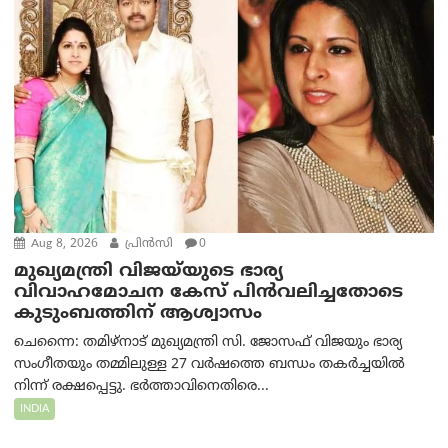
Aug 8, 2026
പ്രിന്‍സി
0
മുഖ്യമന്ത്രി വിജയ്‌യുടെ ഭാര്യ
വിവാഹമോചന കേസ് പിൻവലിച്ചതോടെ
കുടുംബത്തിന് ആശ്വാസം
ചെന്നൈ: തമിഴ്‌നാട് മുഖ്യമന്ത്രി സി. ജോസഫ് വിജയും ഭാര്യ
സംഗീതയും തമ്മിലുള്ള 27 വർഷത്തെ ബന്ധം തകർച്ചയിൽ
നിന്ന് രക്ഷപ്പെട്ടു. ഭർത്താവിനെതിരെ...
INDIA