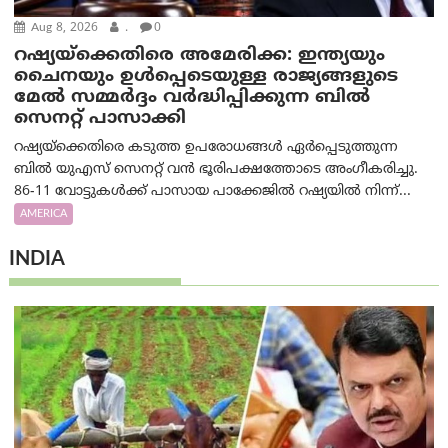
Aug 8, 2026
.
0
റഷ്യയ്‌ക്കെതിരെ അമേരിക്ക: ഇന്ത്യയും
ചൈനയും ഉൾപ്പെടെയുള്ള രാജ്യങ്ങളുടെ
മേൽ സമ്മർദ്ദം വർദ്ധിപ്പിക്കുന്ന ബിൽ
സെനറ്റ് പാസാക്കി
റഷ്യയ്‌ക്കെതിരെ കടുത്ത ഉപരോധങ്ങൾ ഏർപ്പെടുത്തുന്ന
ബിൽ യുഎസ് സെനറ്റ് വൻ ഭൂരിപക്ഷത്തോടെ അംഗീകരിച്ചു.
86-11 വോട്ടുകൾക്ക് പാസായ പാക്കേജിൽ റഷ്യയിൽ നിന്ന്...
AMERICA
INDIA