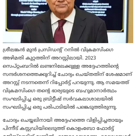
ശ്രീലങ്കൻ മുൻ പ്രസിഡന്റ് റനിൽ വിക്രമസിംഗെ
അഴിമതി കുറ്റത്തിന് അറസ്റ്റിലായി. 2023
സെപ്റ്റംബറിൽ ലണ്ടനിലേക്കുള്ള അദ്ദേഹത്തിന്റെ
സന്ദർശനത്തെക്കുറിച്ച് ചോദ്യം ചെയ്തതിന് ശേഷമാണ്
അറസ്റ്റ് നടന്നതെന്ന് റിപ്പോർട്ട് പറയുന്നു. ആ സമയത്ത്
വിക്രമസിംഗെ തന്റെ ഭാര്യയുടെ ബഹുമാനാർത്ഥം
സംഘടിപ്പിച്ച ഒരു ബ്രിട്ടീഷ് സർവകലാശാലയിൽ
സംഘടിപ്പിച്ച ഒരു പരിപാടിയിൽ പങ്കെടുത്തിരുന്നു.
ചോദ്യം ചെയ്യലിനായി അദ്ദേഹത്തെ വിളിപ്പിച്ചതായും
പിന്നീട് കസ്റ്റഡിയിലെടുത്ത് കൊളംബോ ഫോർട്ട്