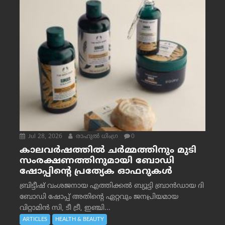
Jul 28, 2026
രാഹുല്‍ ധിംഗ്ര
0
കാലവർഷത്തിൽ ചർമ്മത്തിനും മുടി
സംരക്ഷണത്തിനുമായി ബോഡി
ഷോപ്പിന്റെ പ്രത്യേക ഓഫറുകൾ
ബ്രിട്ടീഷ് വംശജനായ എത്തിക്കൽ ബ്യൂട്ടി ബ്രാൻഡായ ദി
ബോഡി ഷോപ്പ് അതിന്റെ ഏറ്റവും ജനപ്രിയമായ
വിറ്റാമിൻ സി, ടീ ട്രീ, ഇഞ്ചി...
ARTICLES
HEALTH & BEAUTY