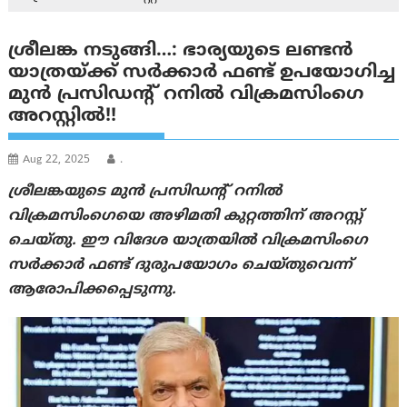
ശ്രീലങ്ക നടുങ്ങി…: ഭാര്യയുടെ ലണ്ടൻ
യാത്രയ്ക്ക് സർക്കാർ ഫണ്ട് ഉപയോഗിച്ച
മുൻ പ്രസിഡന്റ് റനിൽ വിക്രമസിംഗെ
അറസ്റ്റിൽ!!
Aug 22, 2025
.
ശ്രീലങ്കയുടെ മുൻ പ്രസിഡന്റ് റനിൽ
വിക്രമസിംഗെയെ അഴിമതി കുറ്റത്തിന് അറസ്റ്റ്
ചെയ്തു. ഈ വിദേശ യാത്രയിൽ വിക്രമസിംഗെ
സർക്കാർ ഫണ്ട് ദുരുപയോഗം ചെയ്തുവെന്ന്
ആരോപിക്കപ്പെടുന്നു.