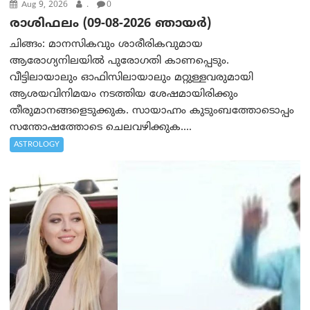
Aug 9, 2026
.
0
രാശിഫലം (09-08-2026 ഞായര്‍)
ചിങ്ങം: മാനസികവും ശാരീരികവുമായ
ആരോഗ്യനിലയിൽ പുരോഗതി കാണപ്പെടും.
വീട്ടിലായാലും ഓഫിസിലായാലും മറ്റുള്ളവരുമായി
ആശയവിനിമയം നടത്തിയ ശേഷമായിരിക്കും
തീരുമാനങ്ങളെടുക്കുക. സായാഹ്നം കുടുംബത്തോടൊപ്പം
സന്തോഷത്തോടെ ചെലവഴിക്കുക....
ASTROLOGY