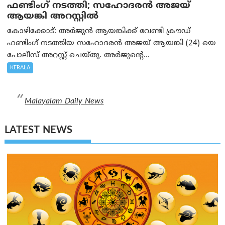
ഫണ്ടിംഗ് നടത്തി; സഹോദരന്‍ അജയ്
ആയങ്കി അറസ്റ്റിൽ
കോഴിക്കോട്: അർജുൻ ആയങ്കിക്ക് വേണ്ടി ക്രൗഡ്
ഫണ്ടിംഗ് നടത്തിയ സഹോദരന്‍ അജയ് ആയങ്കി (24) യെ
പോലീസ് അറസ്റ്റ് ചെയ്തു. അർജുന്റെ...
KERALA
Malayalam Daily News
LATEST NEWS