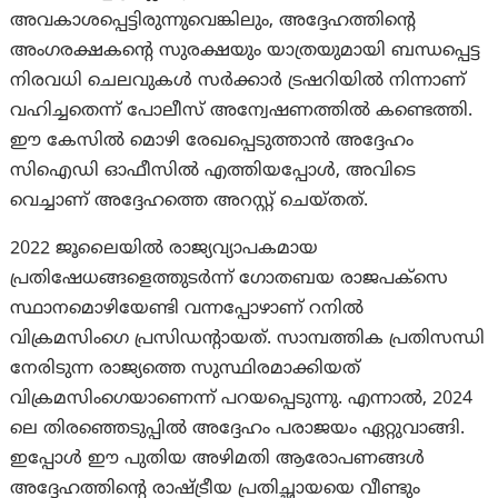
അവകാശപ്പെട്ടിരുന്നുവെങ്കിലും, അദ്ദേഹത്തിന്റെ
അംഗരക്ഷകന്റെ സുരക്ഷയും യാത്രയുമായി ബന്ധപ്പെട്ട
നിരവധി ചെലവുകൾ സർക്കാർ ട്രഷറിയിൽ നിന്നാണ്
വഹിച്ചതെന്ന് പോലീസ് അന്വേഷണത്തിൽ കണ്ടെത്തി.
ഈ കേസിൽ മൊഴി രേഖപ്പെടുത്താൻ അദ്ദേഹം
സിഐഡി ഓഫീസിൽ എത്തിയപ്പോൾ, അവിടെ
വെച്ചാണ് അദ്ദേഹത്തെ അറസ്റ്റ് ചെയ്തത്.
2022 ജൂലൈയിൽ രാജ്യവ്യാപകമായ
പ്രതിഷേധങ്ങളെത്തുടർന്ന് ഗോതബയ രാജപക്‌സെ
സ്ഥാനമൊഴിയേണ്ടി വന്നപ്പോഴാണ് റനിൽ
വിക്രമസിംഗെ പ്രസിഡന്റായത്. സാമ്പത്തിക പ്രതിസന്ധി
നേരിടുന്ന രാജ്യത്തെ സുസ്ഥിരമാക്കിയത്
വിക്രമസിംഗെയാണെന്ന് പറയപ്പെടുന്നു. എന്നാൽ, 2024
ലെ തിരഞ്ഞെടുപ്പിൽ അദ്ദേഹം പരാജയം ഏറ്റുവാങ്ങി.
ഇപ്പോൾ ഈ പുതിയ അഴിമതി ആരോപണങ്ങൾ
അദ്ദേഹത്തിന്റെ രാഷ്ട്രീയ പ്രതിച്ഛായയെ വീണ്ടും