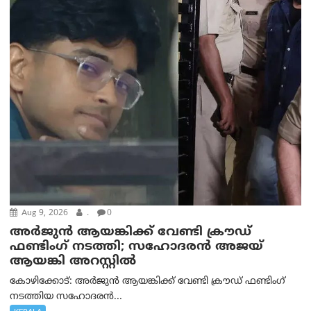
Aug 9, 2026
.
0
അർജുൻ ആയങ്കിക്ക് വേണ്ടി ക്രൗഡ്
ഫണ്ടിംഗ് നടത്തി; സഹോദരന്‍ അജയ്
ആയങ്കി അറസ്റ്റിൽ
കോഴിക്കോട്: അർജുൻ ആയങ്കിക്ക് വേണ്ടി ക്രൗഡ് ഫണ്ടിംഗ്
നടത്തിയ സഹോദരന്‍...