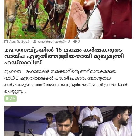
Aug 8, 2026
ആന്‍സി വര്‍ഗീസ്
0
മഹാരാഷ്ട്രയിൽ 16 ലക്ഷം കർഷകരുടെ
വായ്പ എഴുതിത്തള്ളിയതായി മുഖ്യമന്ത്രി
ഫഡ്‌നാവിസ്
മുംബൈ : മഹാരാഷ്ട്ര സർക്കാരിന്റെ അഭിമാനകരമായ
വായ്പ എഴുതിത്തള്ളൽ പദ്ധതി പ്രകാരം യോഗ്യരായ
കർഷകരുടെ ബാങ്ക് അക്കൗണ്ടുകളിലേക്ക് ഫണ്ട് ട്രാൻസ്ഫർ
ചെയ്യുന്ന...
INDIA