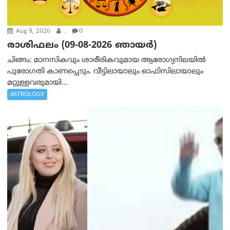
Aug 9, 2026
.
0
രാശിഫലം (09-08-2026 ഞായര്‍)
ചിങ്ങം: മാനസികവും ശാരീരികവുമായ ആരോഗ്യനിലയിൽ
പുരോഗതി കാണപ്പെടും. വീട്ടിലായാലും ഓഫിസിലായാലും
മറ്റുള്ളവരുമായി...
ASTROLOGY