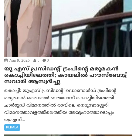
Aug 9, 2026
.
0
യു എസ് പ്രസിഡന്റ് ട്രംപിന്റെ മരുമകൻ
കൊച്ചിയിലെത്തി; കായലിൽ ഹൗസ്ബോട്ട്
സവാരി ആസ്വദിച്ചു
കൊച്ചി: യുഎസ് പ്രസിഡന്റ് ഡൊണാൾഡ് ട്രംപിന്റെ
മരുമകൻ മൈക്കൽ ബൗലോസ് കൊച്ചിയിലെത്തി.
ചാർട്ടേഡ് വിമാനത്തിൽ രാവിലെ നെടുമ്പാശ്ശേരി
വിമാനത്താവളത്തിലെത്തിയ അദ്ദേഹത്തോടൊപ്പം
യുഎസ്...
KERALA