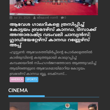
Jul 31, 2026
ജീമോന്‍ റാന്നി
0
ആവേശ ഗാലറികളെ ത്രസിപ്പിച്ച്
കോട്ടയം ബ്രദേഴ്‌സ് കാനഡ, ടിസാക്ക്
അന്താരാഷ്ട്ര വടംവലി ചാമ്പ്യന്‍സ്;
ഗ്ലാഡിയേറ്റേഴ്‌സ് കാനഡ റണ്ണേഴ്‌സ്
അപ്പ്
ഹൂസ്റ്റണ്‍: ആവേശത്തിമിര്‍പ്പിന്റെ പോര്‍ക്കളത്തില്‍
കാരിരുമ്പിന്റെ കരുത്തുമായി കാലുറപ്പിച്ച്
കമ്പക്കയറില്‍ സിംഹഗര്‍ജനത്തോടെ ആഞ്ഞുവലിച്ച്
ആയിരങ്ങളുടെ ആവേശമായിമാറിയ കോട്ടയം
ബ്രദേഴ്‌സ് കാനഡ ബ്ലൂ, ടെക്‌സസ്...
AMERICA
SPORTS
CINEMA