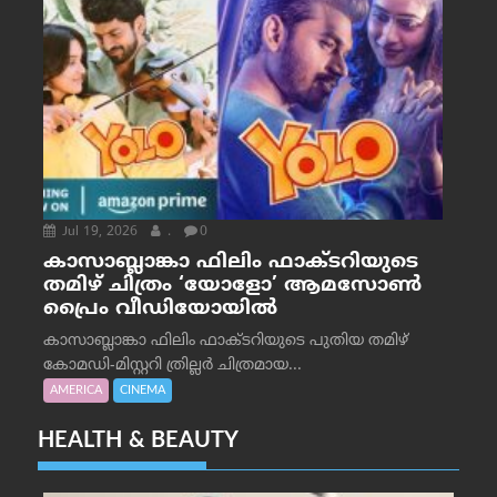
Jul 19, 2026
.
0
കാസാബ്ലാങ്കാ ഫിലിം ഫാക്ടറിയുടെ
തമിഴ് ചിത്രം ‘യോളോ’ ആമസോൺ
പ്രൈം വീഡിയോയിൽ
കാസാബ്ലാങ്കാ ഫിലിം ഫാക്ടറിയുടെ പുതിയ തമിഴ്
കോമഡി-മിസ്റ്ററി ത്രില്ലർ ചിത്രമായ...
AMERICA
CINEMA
HEALTH & BEAUTY