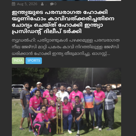
Aug 5, 2026
.
0
ഇന്ത്യയുടെ പരമ്പരാഗത ഹോക്കി
യൂണിഫോം കാവിവത്ക്കരിച്ചതിനെ
ചോദ്യം ചെയ്ത് ഹോക്കി ഇന്ത്യാ
പ്രസിഡന്റ് ദിലീപ് ടര്‍ക്കി
ന്യൂഡൽഹി: പതിറ്റാണ്ടുകൾ പഴക്കമുള്ള പരമ്പരാഗത
നീല ജേഴ്‌സി മാറ്റി പകരം കാവി നിറത്തിലുള്ള ജേഴ്‌സി
ധരിക്കാൻ ഹോക്കി ഇന്ത്യ തീരുമാനിച്ചു. ഓഗസ്റ്റ്...
INDIA
SPORTS