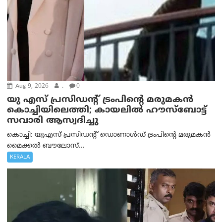
Aug 9, 2026
.
0
യു എസ് പ്രസിഡന്റ് ട്രംപിന്റെ മരുമകൻ
കൊച്ചിയിലെത്തി; കായലിൽ ഹൗസ്ബോട്ട്
സവാരി ആസ്വദിച്ചു
കൊച്ചി: യുഎസ് പ്രസിഡന്റ് ഡൊണാൾഡ് ട്രംപിന്റെ മരുമകൻ
മൈക്കൽ ബൗലോസ്...
KERALA