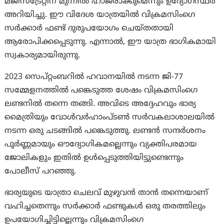
മജിസ്‌ട്രേറ്റിന് മുന്നിൽ ഹാജരാക്കുമെന്നും ഉദ്യോഗസ്ഥർ
അറിയിച്ചു. ഈ വിദേശ യാത്രയിൽ വിക്രമസിംഗെ
സർക്കാർ ഫണ്ട് ദുരുപയോഗം ചെയ്തതായി
ആരോപിക്കപ്പെടുന്നു. എന്നാല്‍, ഈ യാത്ര ഭാഗികമായി
സ്വകാര്യമായിരുന്നു.
2023 സെപ്റ്റംബറിൽ ഹവാനയിൽ നടന്ന ജി-77
സമ്മേളനത്തിൽ പങ്കെടുത്ത ശേഷം വിക്രമസിംഗെ
ലണ്ടനിൽ തന്നെ തങ്ങി. അവിടെ അദ്ദേഹവും ഭാര്യ
മൈത്രിയും വോൾവർഹാംപ്ടൺ സർവകലാശാലയിൽ
നടന്ന ഒരു ചടങ്ങിൽ പങ്കെടുത്തു. ലണ്ടൻ സന്ദർശനം
പൂർണ്ണമായും ഔദ്യോഗികമല്ലെന്നും വ്യക്തിപരമായ
ജോലികളും ഇതിൽ ഉൾപ്പെടുത്തിയിട്ടുണ്ടെന്നും
പോലീസ് പറഞ്ഞു.
ഭാര്യയുടെ യാത്രാ ചെലവ് മുഴുവൻ താൻ തന്നെയാണ്
വഹിച്ചതെന്നും സർക്കാർ ഫണ്ടുകൾ ഒരു തരത്തിലും
ഉപയോഗിച്ചിട്ടില്ലെന്നും വിക്രമസിംഗെ