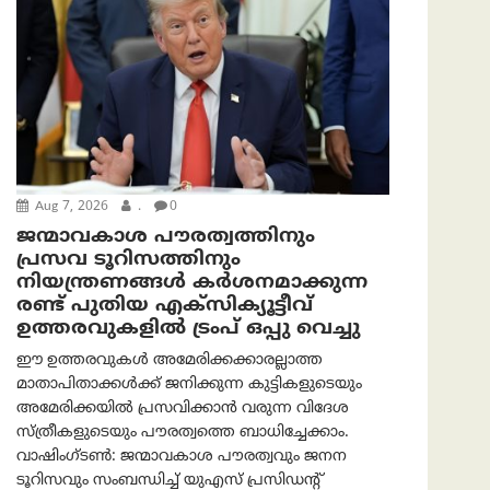
Aug 7, 2026
.
0
ജന്മാവകാശ പൗരത്വത്തിനും
പ്രസവ ടൂറിസത്തിനും
നിയന്ത്രണങ്ങൾ കർശനമാക്കുന്ന
രണ്ട് പുതിയ എക്സിക്യൂട്ടീവ്
ഉത്തരവുകളിൽ ട്രംപ് ഒപ്പു വെച്ചു
ഈ ഉത്തരവുകൾ അമേരിക്കക്കാരല്ലാത്ത
മാതാപിതാക്കൾക്ക് ജനിക്കുന്ന കുട്ടികളുടെയും
അമേരിക്കയിൽ പ്രസവിക്കാൻ വരുന്ന വിദേശ
സ്ത്രീകളുടെയും പൗരത്വത്തെ ബാധിച്ചേക്കാം.
വാഷിംഗ്ടണ്‍: ജന്മാവകാശ പൗരത്വവും ജനന
ടൂറിസവും സംബന്ധിച്ച് യുഎസ് പ്രസിഡന്റ്