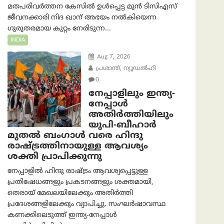
മതപരിവർത്തന കേസിൽ ഉൾപ്പെട്ട മുൻ ടിസിഎസ്
ജീവനക്കാരി നിദ ഖാന് അഭയം നൽകിയെന്ന
ഗുരുതരമായ കുറ്റം നേരിടുന്ന...
INDIA
Aug 7, 2026
പ്രശാന്ത്, ന്യൂഡല്‍ഹി
0
നേപ്പാളിലും ഇന്ത്യ-
നേപ്പാൾ
അതിർത്തിയിലും
യുപി-ബീഹാർ
മുതൽ ബംഗാൾ വരെ ഹിന്ദു
രാഷ്ട്രത്തിനായുള്ള ആവശ്യം
ശക്തി പ്രാപിക്കുന്നു
നേപ്പാളിൽ ഹിന്ദു രാഷ്ട്രം ആവശ്യപ്പെട്ടുള്ള
പ്രതിഷേധങ്ങളും പ്രകടനങ്ങളും ശക്തമായി,
തെരായ് മേഖലയിലേക്കും അതിർത്തി
പ്രദേശങ്ങളിലേക്കും വ്യാപിച്ചു. സംഘർഷാവസ്ഥ
കണക്കിലെടുത്ത് ഇന്ത്യ-നേപ്പാൾ