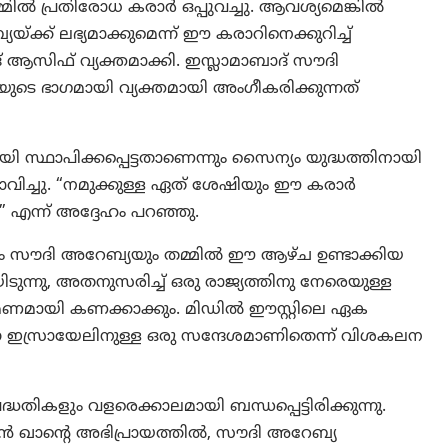
്മിൽ പ്രതിരോധ കരാർ ഒപ്പുവച്ചു. ആവശ്യമെങ്കിൽ
്ക് ലഭ്യമാക്കുമെന്ന് ഈ കരാറിനെക്കുറിച്ച്
മദ് ആസിഫ് വ്യക്തമാക്കി. ഇസ്ലാമാബാദ് സൗദി
 ഭാഗമായി വ്യക്തമായി അംഗീകരിക്കുന്നത്
്ഥാപിക്കപ്പെട്ടതാണെന്നും സൈന്യം യുദ്ധത്തിനായി
്രസ്താവിച്ചു. “നമുക്കുള്ള ഏത് ശേഷിയും ഈ കരാർ
ം” എന്ന് അദ്ദേഹം പറഞ്ഞു.
ും സൗദി അറേബ്യയും തമ്മിൽ ഈ ആഴ്ച ഉണ്ടാക്കിയ
ടുന്നു, അതനുസരിച്ച് ഒരു രാജ്യത്തിനു നേരെയുള്ള
മണമായി കണക്കാക്കും. മിഡിൽ ഈസ്റ്റിലെ ഏക
ന ഇസ്രായേലിനുള്ള ഒരു സന്ദേശമാണിതെന്ന് വിശകലന
ികളും വളരെക്കാലമായി ബന്ധപ്പെട്ടിരിക്കുന്നു.
ൻ ഖാന്റെ അഭിപ്രായത്തിൽ, സൗദി അറേബ്യ