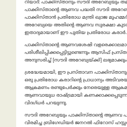
റിയാദ്: പാക്കിസ്താനും സൗദി അറേബ്യയും തമ
പാക്കിസ്താന്റെ ആണവ പദ്ധതി സൗദി അറേബ്യയ്ക
പാക്കിസ്താന്‍ പ്രതിരോധ മന്ത്രി ഖ്വാജ മുഹമ്
അറേബ്യയെ അതിന്റെ ആണവ സുരക്ഷാ കുടയുടെ
ഇതാദ്യമായാണ് ഈ പുതിയ പ്രതിരോധ കരാർ.
പാക്കിസ്താന്റെ ആണവശേഷി വളരെക്കാലമായി സ
പരിശീലിപ്പിക്കപ്പെട്ടിട്ടുണ്ടെന്നും ആസിഫ് പ
അനുസരിച്ച് [സൗദി അറേബ്യയ്ക്ക്] ലഭ്യമാക്കു
ശ്രദ്ധേയമായി, ഈ പ്രസ്താവന പാക്കിസ്താന
ഒരു പ്രതിരോധ കരാറിന്റെ പ്രാധാന്യം അടിവരയി
ആക്രമണം രണ്ടുപേർക്കും നേരെയുള്ള ആക്ര
ആണവായുധ രാഷ്ട്രമായി കണക്കാക്കപ്പെടുന്
വിദഗ്ധർ പറയുന്നു.
സൗദി അറേബ്യയും പാക്കിസ്താന്റെ ആണവ പദ്ധത
വിരമിച്ച ബ്രിഗേഡിയർ ജനറൽ ഫിറോസ് ഹസ്സ