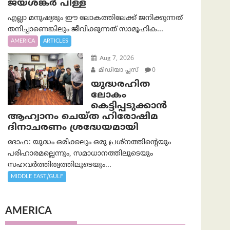
ജയശങ്കര്‍ പിള്ള
എല്ലാ മനുഷ്യരും ഈ ലോകത്തിലേക്ക് ജനിക്കുന്നത്
തനിച്ചാണെങ്കിലും ജീവിക്കുന്നത് സാമൂഹിക...
AMERICA
ARTICLES
Aug 7, 2026
മീഡിയാ പ്ലസ്
0
യുദ്ധരഹിത
ലോകം
കെട്ടിപ്പടുക്കാന്‍
ആഹ്വാനം ചെയ്ത ഹിരോഷിമ
ദിനാചരണം ശ്രദ്ധേയമായി
ദോഹ: യുദ്ധം ഒരിക്കലും ഒരു പ്രശ്‌നത്തിന്റെയും
പരിഹാരമല്ലെന്നും, സമാധാനത്തിലൂടെയും
സഹവര്‍ത്തിത്വത്തിലൂടെയും...
MIDDLE EAST/GULF
AMERICA