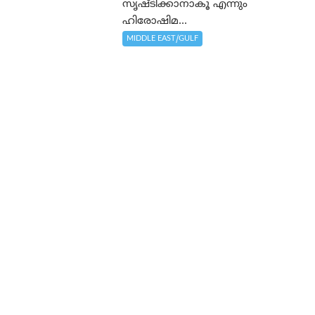
സൃഷ്ടിക്കാനാകൂ എന്നും
ഹിരോഷിമ...
MIDDLE EAST/GULF