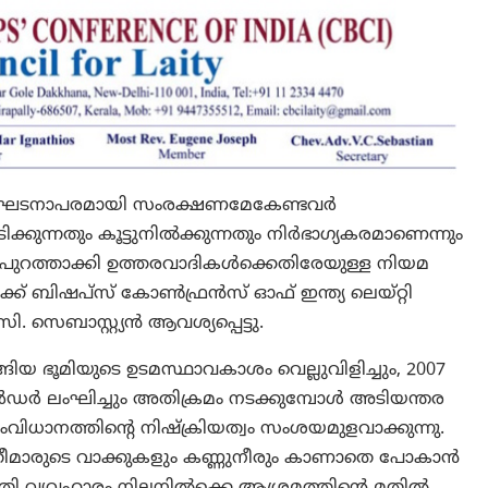
ഭരണഘടനാപരമായി സംരക്ഷണമേകേണ്ടവര്‍
ന്നതും കൂട്ടുനില്‍ക്കുന്നതും നിര്‍ഭാഗ്യകരമാണെന്നും
 പുറത്താക്കി ഉത്തരവാദികള്‍ക്കെതിരേയുള്ള നിയമ
്ക് ബിഷപ്സ് കോണ്‍ഫ്രന്‍സ് ഓഫ് ഇന്ത്യ ലെയ്റ്റി
 സെബാസ്റ്റ്യന്‍ ആവശ്യപ്പെട്ടു.
ങിയ ഭൂമിയുടെ ഉടമസ്ഥാവകാശം വെല്ലുവിളിച്ചും, 2007
ര്‍ഡർ ലംഘിച്ചും അതിക്രമം നടക്കുമ്പോള്‍ അടിയന്തര
ധാനത്തിന്റെ നിഷ്‌ക്രിയത്വം സംശയമുളവാക്കുന്നു.
്രീമാരുടെ വാക്കുകളും കണ്ണുനീരും കാണാതെ പോകാന്‍
വ്യവഹാരം നിലനില്‍ക്കെ ആശ്രമത്തിന്റെ മതില്‍