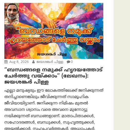
Aug 8, 2026
ജയശങ്കര്‍ പിള്ള
0
“ബന്ധങ്ങളെ നമുക്ക് ഹൃദയത്തോട്
ചേർത്തു വയ്ക്കാം” (ലേഖനം):
ജയശങ്കര്‍ പിള്ള
എല്ലാ മനുഷ്യരും ഈ ലോകത്തിലേക്ക് ജനിക്കുന്നത്
തനിച്ചാണെങ്കിലും ജീവിക്കുന്നത് സാമൂഹിക
ജീവിയായിട്ടാണ്. ജനിക്കുന്ന നിമിഷം മുതൽ
അവസാന ശ്വാസം വരെ അവനെ മുന്നോട്ടു
നയിക്കുന്നത് ബന്ധങ്ങളാണ്. മാതാപിതാക്കൾ,
സഹോദരങ്ങൾ, ബന്ധുക്കൾ, സുഹൃത്തുക്കൾ,
അയൽക്കാർ, സഹപ്രവർത്തകർ, അധ്യാപകർ,