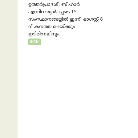
ഉത്തർപ്രദേശ്, ബീഹാർ
എന്നിവയുൾപ്പെടെ 15
സംസ്ഥാനങ്ങളിൽ ഇന്ന്, ഓഗസ്റ്റ് 8
ന് കനത്ത മഴയ്ക്കും
ഇടിമിന്നലിനും...
INDIA