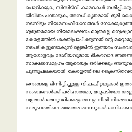
പൊളിക്കുക, സിസിടിവി കാമറകള്‍ നശിപ്പിക്കുക,
ജീവിതം പന്താടുക, അനധികൃതമായി ഭൂമി കൈയേറ
നടന്നിട്ടും നിയമസംവിധാനങ്ങള്‍ നോക്കുകുത്ത
ഗുരുതരമായ നിയമലംഘനം മാത്രമല്ല മനുഷ്
കേരളത്തില്‍ ശക്തിപ്രാപിക്കുന്നതിന്റെ മറ്
നടപടികളുണ്ടാകുന്നില്ലെങ്കില്‍ ഇത്തരം സംഭവ
ആഗോളവും ദേശീയവുമായ ഭീകരവാദ അജണ്ടകള
സാക്ഷരസമൂഹം ആരെയും ഒരിക്കലും അനുവദി
ചൂണ്ടുപലകയായി കേരളത്തിലെ ക്രൈസ്തവ
ജനങ്ങളെ ഭിന്നിപ്പിച്ചുള്ള വിഷംചീറ്റലുകള്‍ 
സംഭവങ്ങള്‍ക്ക് പരിഹാരമോ, മറുപടിയോ അല്ല.
വളരാന്‍ അനുവദിക്കരുതെന്നും നീതി നിഷേധങ്ങ
സമൂഹത്തിലെ മതേതര മനസുകള്‍ ഒന്നിക്കണമെന