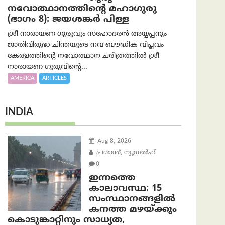
നവോത്ഥാനത്തിന്റെ മഹാഗുരു
(ഭാഗം 8): ജയശങ്കര്‍ പിള്ള
ശ്രീ നാരായണ ഗുരുവും സഹോദരൻ അയ്യപ്പനും
ജാതിവിരുദ്ധ ചിന്തയുടെ നവ ബൗദ്ധിക വിപ്ലവം
കേരളത്തിന്റെ നവോത്ഥാന ചരിത്രത്തിൽ ശ്രീ
നാരായണ ഗുരുവിന്റെ...
AMERICA
ARTICLES
INDIA
Aug 8, 2026
പ്രശാന്ത്, ന്യൂഡല്‍ഹി
0
ഇന്നത്തെ
കാലാവസ്ഥ: 15
സംസ്ഥാനങ്ങളിൽ
കനത്ത മഴയ്ക്കും
കൊടുങ്കാറ്റിനും സാധ്യത,