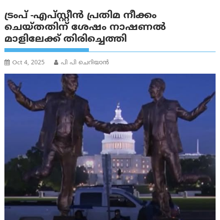
ട്രംപ് -എപ്സ്റ്റീൻ പ്രതിമ നീക്കം
ചെയ്തതിന് ശേഷം നാഷണൽ
മാളിലേക്ക് തിരിച്ചെത്തി
Oct 4, 2025
പി പി ചെറിയാൻ