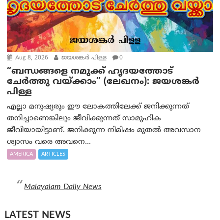
Aug 8, 2026
ജയശങ്കര്‍ പിള്ള
0
“ബന്ധങ്ങളെ നമുക്ക് ഹൃദയത്തോട്
ചേർത്തു വയ്ക്കാം” (ലേഖനം): ജയശങ്കര്‍
പിള്ള
എല്ലാ മനുഷ്യരും ഈ ലോകത്തിലേക്ക് ജനിക്കുന്നത്
തനിച്ചാണെങ്കിലും ജീവിക്കുന്നത് സാമൂഹിക
ജീവിയായിട്ടാണ്. ജനിക്കുന്ന നിമിഷം മുതൽ അവസാന
ശ്വാസം വരെ അവനെ...
AMERICA
ARTICLES
Malayalam Daily News
LATEST NEWS