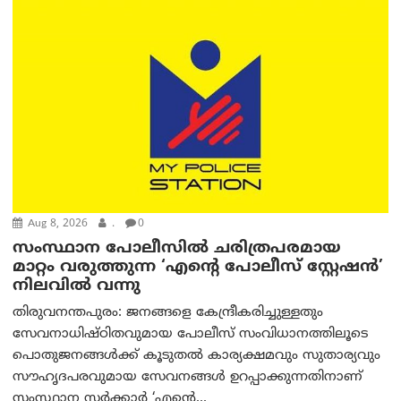
Aug 8, 2026
.
0
സംസ്ഥാന പോലീസിൽ ചരിത്രപരമായ
മാറ്റം വരുത്തുന്ന ‘എന്റെ പോലീസ് സ്റ്റേഷൻ’
നിലവില്‍ വന്നു
തിരുവനന്തപുരം: ജനങ്ങളെ കേന്ദ്രീകരിച്ചുള്ളതും
സേവനാധിഷ്ഠിതവുമായ പോലീസ് സംവിധാനത്തിലൂടെ
പൊതുജനങ്ങൾക്ക് കൂടുതൽ കാര്യക്ഷമവും സുതാര്യവും
സൗഹൃദപരവുമായ സേവനങ്ങൾ ഉറപ്പാക്കുന്നതിനാണ്
സംസ്ഥാന സർക്കാർ ‘എന്റെ...