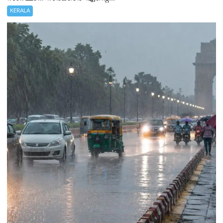
KERALA