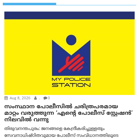
Aug 8, 2026
.
0
സംസ്ഥാന പോലീസിൽ ചരിത്രപരമായ
മാറ്റം വരുത്തുന്ന ‘എന്റെ പോലീസ് സ്റ്റേഷൻ’
നിലവില്‍ വന്നു
തിരുവനന്തപുരം: ജനങ്ങളെ കേന്ദ്രീകരിച്ചുള്ളതും
സേവനാധിഷ്ഠിതവുമായ പോലീസ് സംവിധാനത്തിലൂടെ