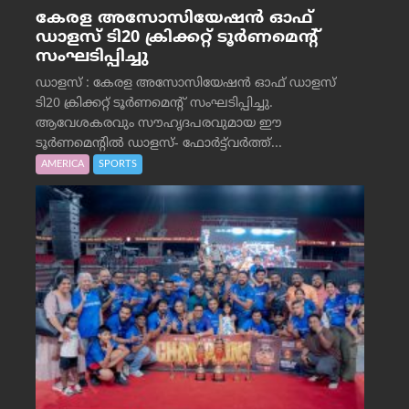
കേരള അസോസിയേഷൻ ഓഫ്
ഡാളസ് ടി20 ക്രിക്കറ്റ് ടൂർണമെന്റ്
സംഘടിപ്പിച്ചു
ഡാളസ് : കേരള അസോസിയേഷൻ ഓഫ് ഡാളസ്
ടി20 ക്രിക്കറ്റ് ടൂർണമെന്റ് സംഘടിപ്പിച്ചു.
ആവേശകരവും സൗഹൃദപരവുമായ ഈ
ടൂർണമെന്റിൽ ഡാളസ്- ഫോർട്ട്‌വര്‍ത്ത്...
AMERICA
SPORTS