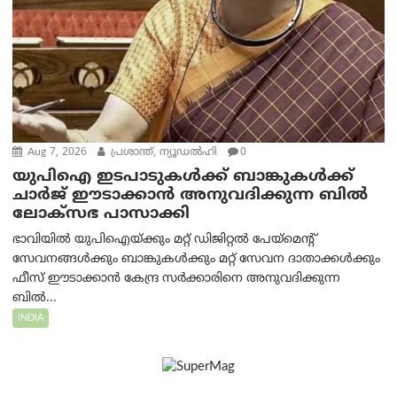
Aug 7, 2026
പ്രശാന്ത്, ന്യൂഡല്‍ഹി
0
യുപിഐ ഇടപാടുകൾക്ക് ബാങ്കുകൾക്ക്
ചാർജ് ഈടാക്കാൻ അനുവദിക്കുന്ന ബിൽ
ലോക്‌സഭ പാസാക്കി
ഭാവിയിൽ യുപിഐയ്ക്കും മറ്റ് ഡിജിറ്റൽ പേയ്‌മെന്റ്
സേവനങ്ങൾക്കും ബാങ്കുകൾക്കും മറ്റ് സേവന ദാതാക്കൾക്കും
ഫീസ് ഈടാക്കാൻ കേന്ദ്ര സർക്കാരിനെ അനുവദിക്കുന്ന
ബിൽ...
INDIA