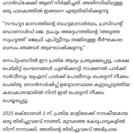
ഹാൻഡ്‌ഷേക്ക് ആണ് നിർമ്മിച്ചത്. അതിനടിയിലുള്ള
ഒരു ഫലകത്തിൽ ഇങ്ങനെ എഴുതിയിരിക്കുന്നു:
“സൗഹൃദ മാസത്തിന്റെ ബഹുമാനാർത്ഥം, പ്രസിഡന്റ്
ഡൊണാൾഡ് ജെ. ട്രംപും അദ്ദേഹത്തിന്റെ ‘അടുത്ത
സുഹൃത്ത്’ ജെഫ്രി എപ്സ്റ്റീനും തമ്മിലുള്ള ദീർഘകാല
ബന്ധം ഞങ്ങൾ ആഘോഷിക്കുന്നു.”
സെപ്റ്റംബറിൽ ഈ പ്രതിമ ആദ്യം പ്രത്യക്ഷപ്പെട്ടു, പക്ഷേ
പെർമിറ്റ് ലംഘനങ്ങൾ ചൂണ്ടിക്കാട്ടി നാഷണൽ പാർക്ക്
സർവീസും യുഎസ് പാർക്ക് പോലീസും പെട്ടെന്ന് നീക്കം
ചെയ്തു. സെൻസർഷിപ്പ് ഉദ്യോഗസ്ഥരെ കുറ്റപ്പെടുത്തിയ
കലാകാരന്മാരിൽ നിന്ന് ഇത് പെട്ടെന്ന് നീക്കം
ചെയ്യപ്പെട്ടു.
2025 ഒക്ടോബർ 2 ന്, പ്രതിമ മാളിലേക്ക് നാടകീയമായ
ഒരു തിരിച്ചുവരവ് നടത്തി, മുമ്പത്തെ കേടുപാടുകളിൽ
നിന്ന് നന്നാക്കി. അതിന്റെ തിരിച്ചുവരവ് അഭിപ്രായ