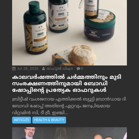
Jul 28, 2026
രാഹുല്‍ ധിംഗ്ര
0
കാലവർഷത്തിൽ ചർമ്മത്തിനും മുടി
സംരക്ഷണത്തിനുമായി ബോഡി
ഷോപ്പിന്റെ പ്രത്യേക ഓഫറുകൾ
ബ്രിട്ടീഷ് വംശജനായ എത്തിക്കൽ ബ്യൂട്ടി ബ്രാൻഡായ ദി
ബോഡി ഷോപ്പ് അതിന്റെ ഏറ്റവും ജനപ്രിയമായ
വിറ്റാമിൻ സി, ടീ ട്രീ, ഇഞ്ചി...
ARTICLES
HEALTH & BEAUTY