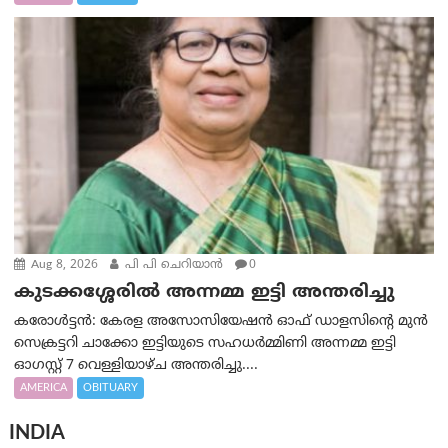
Aug 8, 2026
പി പി ചെറിയാൻ
0
കുടക്കശ്ശേരിൽ അന്നമ്മ ഇട്ടി അന്തരിച്ചു
കരോൾട്ടൻ: കേരള അസോസിയേഷൻ ഓഫ് ഡാളസിന്റെ മുൻ
സെക്രട്ടറി ചാക്കോ ഇട്ടിയുടെ സഹധര്‍മ്മിണി അന്നമ്മ ഇട്ടി
ഓഗസ്റ്റ് 7 വെള്ളിയാഴ്ച അന്തരിച്ചു....
AMERICA
OBITUARY
INDIA