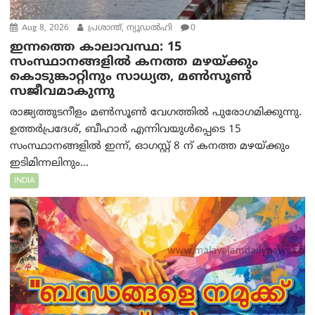
Aug 8, 2026
പ്രശാന്ത്, ന്യൂഡല്‍ഹി
0
ഇന്നത്തെ കാലാവസ്ഥ: 15
സംസ്ഥാനങ്ങളിൽ കനത്ത മഴയ്ക്കും
കൊടുങ്കാറ്റിനും സാധ്യത, മൺസൂൺ
സജീവമാകുന്നു
രാജ്യത്തുടനീളം മൺസൂൺ വേഗത്തിൽ പുരോഗമിക്കുന്നു.
ഉത്തർപ്രദേശ്, ബീഹാർ എന്നിവയുൾപ്പെടെ 15
സംസ്ഥാനങ്ങളിൽ ഇന്ന്, ഓഗസ്റ്റ് 8 ന് കനത്ത മഴയ്ക്കും
ഇടിമിന്നലിനും...
INDIA