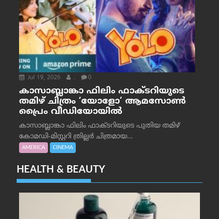
Jul 19, 2026
.
0
കാസാബ്ലാങ്കാ ഫിലിം ഫാക്ടറിയുടെ
തമിഴ് ചിത്രം ‘യോളോ’ ആമസോൺ
പ്രൈം വീഡിയോയിൽ
കാസാബ്ലാങ്കാ ഫിലിം ഫാക്ടറിയുടെ പുതിയ തമിഴ്
കോമഡി-മിസ്റ്ററി ത്രില്ലർ ചിത്രമായ...
AMERICA
CINEMA
HEALTH & BEAUTY