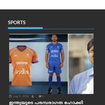
SPORTS
Aug 5, 2026
.
0
ഇന്ത്യയുടെ പരമ്പരാഗത ഹോക്കി