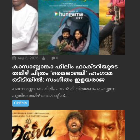
Aug 6, 2026
.
0
കാസാബ്ലാങ്കാ ഫിലിം ഫാക്ടറിയുടെ
തമിഴ് ചിത്രം ‘മൈലാഞ്ചി’ ഹംഗാമ
ഒടിടിയിൽ; സംഗീതം ഇളയരാജ
കാസാബ്ലാങ്കാ ഫിലിം ഫാക്ടറി വിതരണം ചെയ്യുന്ന
പുതിയ തമിഴ് റൊമാന്റിക്...
CINEMA