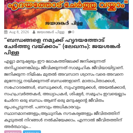
Aug 8, 2026
ജയശങ്കര്‍ പിള്ള
0
“ബന്ധങ്ങളെ നമുക്ക് ഹൃദയത്തോട്
ചേർത്തു വയ്ക്കാം” (ലേഖനം): ജയശങ്കര്‍
പിള്ള
എല്ലാ മനുഷ്യരും ഈ ലോകത്തിലേക്ക് ജനിക്കുന്നത്
തനിച്ചാണെങ്കിലും ജീവിക്കുന്നത് സാമൂഹിക ജീവിയായിട്ടാണ്.
ജനിക്കുന്ന നിമിഷം മുതൽ അവസാന ശ്വാസം വരെ അവനെ
മുന്നോട്ടു നയിക്കുന്നത് ബന്ധങ്ങളാണ്. മാതാപിതാക്കൾ,
സഹോദരങ്ങൾ, ബന്ധുക്കൾ, സുഹൃത്തുക്കൾ, അയൽക്കാർ,
സഹപ്രവർത്തകർ, അധ്യാപകർ, ശിഷ്യർ, സമൂഹം ഇവയെല്ലാം
ചേർന്ന ഒരു ബന്ധം ആണ് ഒരു മനുഷ്യന്റെ ജീവിതം
രൂപപ്പെടുന്നത്. പണവും അധികാരവും
സ്ഥാനമാനങ്ങളും,ആധുനിക സൗകര്യങ്ങളും ജീവിതത്തിന്
കൂടുതൽ നിറങ്ങൾ നൽകിയേക്കാം. എന്നാൽ ജീവിതത്തിന്
അർത്ഥവും...