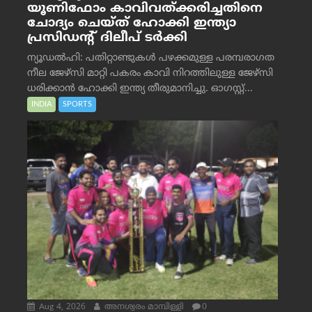
യൂണിഫോം കാവിവത്ക്കരിച്ചതിനെ
ചോദ്യം ചെയ്ത് ഹോക്കി ഇന്ത്യാ
പ്രസിഡന്റ് ദിലീപ് ടര്‍ക്കി
ന്യൂഡൽഹി: പതിറ്റാണ്ടുകൾ പഴക്കമുള്ള പരമ്പരാഗത
നീല ജേഴ്‌സി മാറ്റി പകരം കാവി നിറത്തിലുള്ള ജേഴ്‌സി
ധരിക്കാൻ ഹോക്കി ഇന്ത്യ തീരുമാനിച്ചു. ഓഗസ്റ്റ്...
INDIA
SPORTS
Aug 4, 2026
അനശ്വരം മാമ്പിള്ളി
0