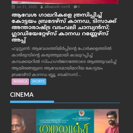
Jul 31, 2026
ജീമോന്‍ റാന്നി
0
ആവേശ ഗാലറികളെ ത്രസിപ്പിച്ച്
കോട്ടയം ബ്രദേഴ്‌സ് കാനഡ, ടിസാക്ക്
അന്താരാഷ്ട്ര വടംവലി ചാമ്പ്യന്‍സ്;
ഗ്ലാഡിയേറ്റേഴ്‌സ് കാനഡ റണ്ണേഴ്‌സ്
അപ്പ്
ഹൂസ്റ്റണ്‍: ആവേശത്തിമിര്‍പ്പിന്റെ പോര്‍ക്കളത്തില്‍
കാരിരുമ്പിന്റെ കരുത്തുമായി കാലുറപ്പിച്ച്
കമ്പക്കയറില്‍ സിംഹഗര്‍ജനത്തോടെ ആഞ്ഞുവലിച്ച്
ആയിരങ്ങളുടെ ആവേശമായിമാറിയ കോട്ടയം
ബ്രദേഴ്‌സ് കാനഡ ബ്ലൂ, ടെക്‌സസ്...
AMERICA
SPORTS
CINEMA