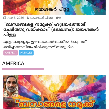
Aug 8, 2026
ജയശങ്കര്‍ പിള്ള
0
“ബന്ധങ്ങളെ നമുക്ക് ഹൃദയത്തോട്
ചേർത്തു വയ്ക്കാം” (ലേഖനം): ജയശങ്കര്‍
പിള്ള
എല്ലാ മനുഷ്യരും ഈ ലോകത്തിലേക്ക് ജനിക്കുന്നത്
തനിച്ചാണെങ്കിലും ജീവിക്കുന്നത് സാമൂഹിക...
AMERICA
ARTICLES
AMERICA