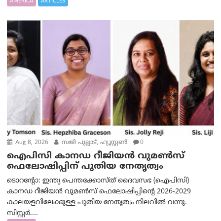
AMERICA
ARTICLES
Aug 8, 2026
സജി പുല്ലാട്, ഹ്യൂസ്റ്റൺ
0
ഐപിസി കാനഡ റീജിയൻ വുമൺസ്
ഫെലോഷിപ്പിന് പുതിയ നേതൃത്വം
ടൊറന്റോ: ഇന്ത്യ പെന്തക്കോസ്ത് ദൈവസഭ (ഐപിസി)
കാനഡ റീജിയൻ വുമൺസ് ഫെലോഷിപ്പിന്റെ 2026-2029
കാലയളവിലേക്കുള്ള പുതിയ നേതൃത്വം നിലവിൽ വന്നു.
സിസ്റ്റർ....