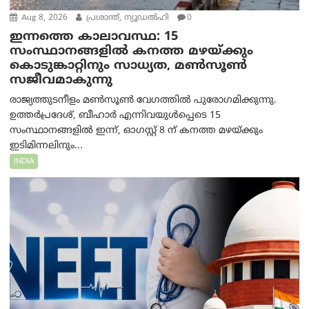
Aug 8, 2026
പ്രശാന്ത്, ന്യൂഡല്‍ഹി
0
ഇന്നത്തെ കാലാവസ്ഥ: 15
സംസ്ഥാനങ്ങളിൽ കനത്ത മഴയ്ക്കും
കൊടുങ്കാറ്റിനും സാധ്യത, മൺസൂൺ
സജീവമാകുന്നു
രാജ്യത്തുടനീളം മൺസൂൺ വേഗത്തിൽ പുരോഗമിക്കുന്നു.
ഉത്തർപ്രദേശ്, ബീഹാർ എന്നിവയുൾപ്പെടെ 15
സംസ്ഥാനങ്ങളിൽ ഇന്ന്, ഓഗസ്റ്റ് 8 ന് കനത്ത മഴയ്ക്കും
ഇടിമിന്നലിനും...
INDIA