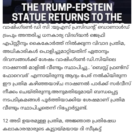
വാഷിംഗ്‌ടൺ ഡി സി :യുഎസ് പ്രസിഡന്റ് ഡൊണാൾഡ്
ട്രംപും അന്തരിച്ച ധനകാര്യ വിദഗ്ദ്ധൻ ജെഫ്രി
എപ്സ്റ്റീനും കൈകോർത്ത് നിൽക്കുന്ന വിവാദ പ്രതിമ,
അധികാരികൾ പൊളിച്ചുമാറ്റിയതിന് ഏതാനും
ദിവസങ്ങൾക്ക് ശേഷം വാഷിംഗ്ടൺ ഡി.സിയിലെ
നാഷണൽ മാളിൽ വീണ്ടും സ്ഥാപിച്ചു.. ‘ബെസ്റ്റ് ഫ്രണ്ട്സ്
ഫോറെവർ’ എന്നായിരുന്നു ആദ്യം പേര് നൽകിയിരുന്ന
ഈ പ്രതിമ കഴിഞ്ഞയാഴ്ച നാഷണൽ പാർക്ക് സർവീസ്
നീക്കം ചെയ്തിരുന്നു.അനുമതിയുമായി ബന്ധപ്പെട്ട
നടപടിക്രമങ്ങൾ പൂർത്തിയാക്കിയ ശേഷമാണ് പ്രതിമ
വീണ്ടും സ്ഥാപിച്ചതെന്ന് റിപ്പോർട്ടുണ്ട്.
12 അടി ഉയരമുള്ള പ്രതിമ, അജ്ഞാത പ്രതിഷേധ
കലാകാരന്മാരുടെ കൂട്ടായ്മയായ ദി സീക്രട്ട്