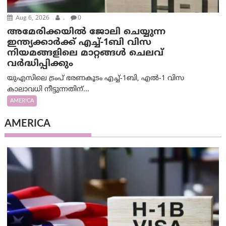
Aug 6, 2026
.
0
അമേരിക്കയില്‍ ജോലി ചെയ്യുന്ന
ഇന്ത്യക്കാർക്ക് എച്ച്-1ബി വിസ
നിയമങ്ങളിലെ മാറ്റങ്ങൾ ചെലവ്
വർദ്ധിപ്പിക്കും
യുഎസിലെ ട്രംപ് ഭരണകൂടം എച്ച്-1ബി, എൽ-1 വിസ
കാലാവധി നീട്ടുന്നതിന്...
AMERICA
AMERICA