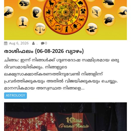
Aug 6, 2026
.
0
രാശിഫലം (06-08-2026 വ്യാഴം)
ചിങ്ങം: ഇന്ന് നിങ്ങൾക്ക് ഗുണദോഷ സമ്മിശ്രമായ ഒരു
ദിവസമായിരിക്കും. നിങ്ങളുടെ
ലക്ഷ്യസാക്ഷാത്കരണത്തിനുവേണ്ടി നിങ്ങളിന്ന്
പ്രവർത്തിക്കുകയും അതില്‍ വിജയിക്കുകയും ചെയ്യും.
മാനസികമായ അസ്വസ്ഥത നിങ്ങളെ...
ASTROLOGY