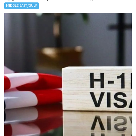
MIDDLE EAST/GULF