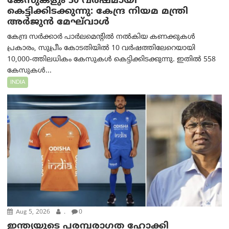
കേസുകളും 30 വർഷമായി
കെട്ടിക്കിടക്കുന്നു: കേന്ദ്ര നിയമ മന്ത്രി
അര്‍ജുന്‍ മേഘ്‌വാള്‍
കേന്ദ്ര സർക്കാർ പാർലമെന്റിൽ നൽകിയ കണക്കുകൾ
പ്രകാരം, സുപ്രീം കോടതിയിൽ 10 വർഷത്തിലേറെയായി
10,000-ത്തിലധികം കേസുകൾ കെട്ടിക്കിടക്കുന്നു. ഇതിൽ 558
കേസുകൾ...
INDIA
Aug 5, 2026
.
0
ഇന്ത്യയുടെ പരമ്പരാഗത ഹോക്കി