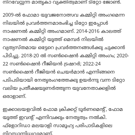
നിറവേറ്റുന്ന മാതൃകാ വ്യക്തിത്വമാണ് ടിറ്റോ ജോൺ.
2009-ൽ ഫോമാ യുവജനോത്സവ കമ്മിറ്റി അംഗമെന്ന
നിലയിൽ പ്രവർത്തനമാരംഭിച്ച ടിറ്റോ ഇപ്പോൾ
നാഷണൽ കമ്മിറ്റി അംഗമാണ്. 2014-2016 കാലത്ത്
നാഷണൽ കമ്മിറ്റി യൂത്ത് മെമ്പർ നിലയിൽ
വ്യത്യസ്തമായ ഒട്ടേറെ പ്രവർത്തനങ്ങൾക്കു ചുക്കാൻ
പിടിച്ചു. 2018-20 ൽ സൺഷൈൻ കമ്മിറ്റി അംഗം; 2020-
22 സൺഷൈൻ റീജിയൻ ട്രഷറർ; 2022-24
സൺഷൈൻ റീജിയൻ ചെയർമാൻ എന്നിങ്ങനെ
പടിപടിയായി നേതൃരംഗത്തേക്കു ഉയർന്നു വന്ന ടിറ്റോ
വലിയ പ്രതീക്ഷയുണർത്തുന്ന യുവനേതാക്കളിൽ
ഒരാളാണ്.
ഇക്കാലയളവിൽ ഫോമ ക്രിക്കറ്റ് ടൂർണമെന്റ്, ഫോമ
യൂത്ത് ഇവന്റ് എന്നിവക്കും നേതൃത്വം നൽകി.
ഫ്‌ളോറിഡാ മലയാളി സാമൂഹ്യ പരിപാടികളിലെ
നിറസാന്നിധ്യവുമാണ്.