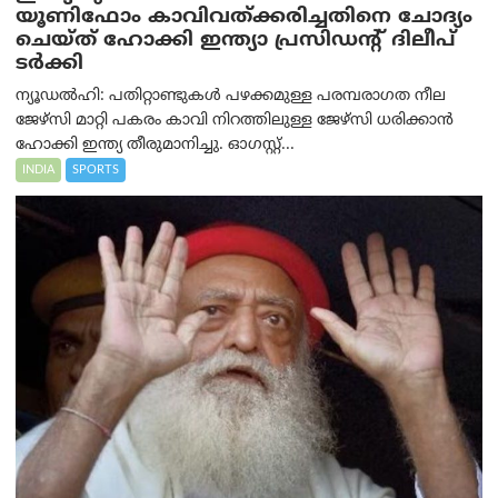
യൂണിഫോം കാവിവത്ക്കരിച്ചതിനെ ചോദ്യം
ചെയ്ത് ഹോക്കി ഇന്ത്യാ പ്രസിഡന്റ് ദിലീപ്
ടര്‍ക്കി
ന്യൂഡൽഹി: പതിറ്റാണ്ടുകൾ പഴക്കമുള്ള പരമ്പരാഗത നീല
ജേഴ്‌സി മാറ്റി പകരം കാവി നിറത്തിലുള്ള ജേഴ്‌സി ധരിക്കാൻ
ഹോക്കി ഇന്ത്യ തീരുമാനിച്ചു. ഓഗസ്റ്റ്...
INDIA
SPORTS