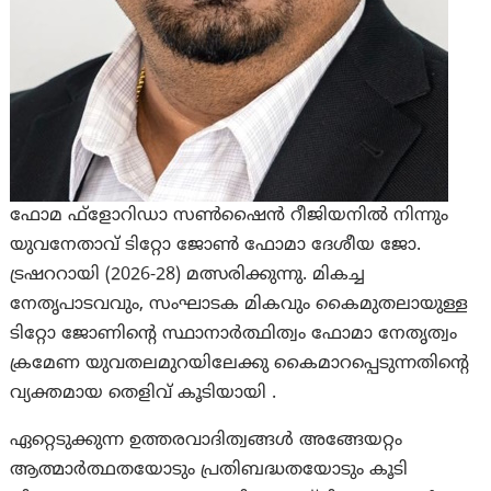
ഫോമ ഫ്‌ളോറിഡാ സണ്‍ഷൈന്‍ റീജിയനില്‍ നിന്നും
യുവനേതാവ് ടിറ്റോ ജോണ്‍ ഫോമാ ദേശീയ ജോ.
ട്രഷററായി (2026-28) മത്സരിക്കുന്നു. മികച്ച
നേതൃപാടവവും, സംഘാടക മികവും കൈമുതലായുള്ള
ടിറ്റോ ജോണിന്റെ സ്ഥാനാർത്ഥിത്വം ഫോമാ നേതൃത്വം
ക്രമേണ യുവതലമുറയിലേക്കു കൈമാറപ്പെടുന്നതിന്റെ
വ്യക്തമായ തെളിവ് കൂടിയായി .
ഏറ്റെടുക്കുന്ന ഉത്തരവാദിത്വങ്ങള്‍ അങ്ങേയറ്റം
ആത്മാര്‍ത്ഥതയോടും പ്രതിബദ്ധതയോടും കൂടി