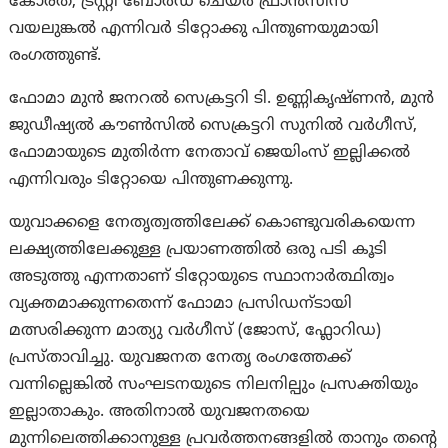
കോരത്, ട്രസ്റ്റി ബോർഡ് ചെയർ ഫ്രാൻസിസ്
വയലുങ്കൽ എന്നിവർ ടിറ്റോക്കു പിന്തുണയുമായി
രംഗത്തുണ്ട്.
ഫോമാ മുൻ ജനറൽ സെക്രട്ടറി ടി. ഉണ്ണികൃഷ്‌ണൻ, മുൻ
ജുഡീഷ്യൽ കൗൺസിൽ സെക്രട്ടറി സുനിൽ വർഗീസ്,
ഫോമായുടെ മുതിർന്ന നേതാവ് ജെയിംസ് ഇല്ലിക്കൽ
എന്നിവരും ടിറ്റോയെ പിന്തുണക്കുന്നു.
യുവാക്കളെ നേതൃത്വത്തിലേക്ക് കൊണ്ടുവരികയെന്ന
ലക്ഷ്യത്തിലേക്കുള്ള പ്രയാണത്തിൽ ഒരു പടി കൂടി
അടുത്തു എന്നതാണ് ടിറ്റോയുടെ സ്ഥാനാർത്ഥിത്വം
വ്യക്തമാക്കുന്നതെന്ന് ഫോമാ പ്രസിഡന്ടായി
മത്സരിക്കുന്ന മാത്യു വർഗീസ് (ജോസ്, ഫ്ലോറിഡ)
പ്രസ്താവിച്ചു. യുവജനത നേതൃ രംഗത്തേക്ക്
വന്നില്ലെങ്കിൽ സംഘടനയുടെ നിലനില്പും പ്രസക്തിയും
ഇല്ലാതാകും. അതിനാൽ യുവജനതയെ
മുന്നിലെത്തിക്കാനുള്ള പ്രവർത്തനങ്ങളിൽ താനും തന്റെ