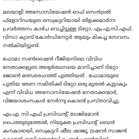
മലയാളി അസോസിയേഷന്‍ ഓഫ് സെന്‍ട്രല്‍
ഫ്‌ളോറിഡയുടെ സെക്രട്ടറിയായി തിളക്കമാര്‍ന്ന
പ്രവര്‍ത്തനം കാഴ്ച വെച്ചിട്ടുള്ള ടിറ്റോ, എം.എ.സി.എഫ്.
വിസാ ക്യാമ്പ് കോര്‍ഡിനേറ്റര്‍ ആയും മികച്ച സേവനം
നല്‍കിയിട്ടുണ്ട്.
ഫോമാ സണ്‍ഷൈന്‍ റീജിയനിലെ വിവിധ
നേതാക്കളുടെ അഭ്യര്‍ത്ഥനയെ മാനിച്ചാണ് ടിറ്റോ
ജോണ്‍ മത്സരരംഗത്ത് എത്തിയത് . ഫോമായുടെ
പുതിയ ഭരണ സമിതിക്ക് ടിറ്റോ ഒരു മുതല്‍ കൂട്ടാകും
എന്ന് വിവിധ അസോസിയേഷന്‍ നേതാക്കന്മാര്‍,
വിജയാശംസകള്‍ നേര്‍ന്നു കൊണ്ട് പ്രസ്താവിച്ചു.
എം.എ. സി.എഫ് പ്രസിഡൻ്റ് ടോജിമോൻ
പൈത്തുരുത്തേൽ, നിയുക്ത പ്രസിഡന്റ് ബെൻ
കനകാഭായി, സെക്രട്ടറി ഷീല ഷാജു, ട്രഷറർ സാജൻ