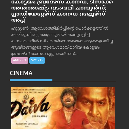
കോട്ടയം ബ്രദേഴ്‌സ് കാനഡ, ടിസാക്ക്
അന്താരാഷ്ട്ര വടംവലി ചാമ്പ്യന്‍സ്;
ഗ്ലാഡിയേറ്റേഴ്‌സ് കാനഡ റണ്ണേഴ്‌സ്
അപ്പ്
ഹൂസ്റ്റണ്‍: ആവേശത്തിമിര്‍പ്പിന്റെ പോര്‍ക്കളത്തില്‍
കാരിരുമ്പിന്റെ കരുത്തുമായി കാലുറപ്പിച്ച്
കമ്പക്കയറില്‍ സിംഹഗര്‍ജനത്തോടെ ആഞ്ഞുവലിച്ച്
ആയിരങ്ങളുടെ ആവേശമായിമാറിയ കോട്ടയം
ബ്രദേഴ്‌സ് കാനഡ ബ്ലൂ, ടെക്‌സസ്...
AMERICA
SPORTS
CINEMA