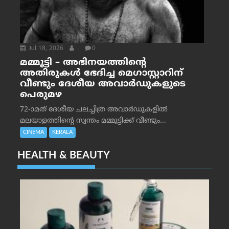
Jul 18, 2026
.
0
മമ്മൂട്ടി – അഭിനയത്തിന്റെ
അതിരുകൾ ഭേദിച്ച മെഗാസ്റ്റാറിന്
വീണ്ടും ദേശീയ അവാർഡുകളുടെ
പെരുമഴ
72-ാമത് ദേശീയ ചലച്ചിത്ര അവാര്‍ഡുകളില്‍
മലയാളത്തിന്റെ സ്വന്തം മമ്മൂട്ടിക്ക് വീണ്ടും...
CINEMA
KERALA
HEALTH & BEAUTY