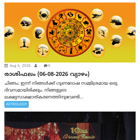
Aug 6, 2026
.
0
രാശിഫലം (06-08-2026 വ്യാഴം)
ചിങ്ങം: ഇന്ന് നിങ്ങൾക്ക് ഗുണദോഷ സമ്മിശ്രമായ ഒരു
ദിവസമായിരിക്കും. നിങ്ങളുടെ
ലക്ഷ്യസാക്ഷാത്കരണത്തിനുവേണ്ടി...
ASTROLOGY