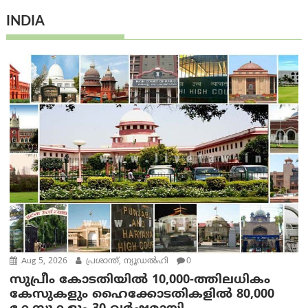
INDIA
Aug 5, 2026
പ്രശാന്ത്, ന്യൂഡല്‍ഹി
0
സുപ്രീം കോടതിയിൽ 10,000-ത്തിലധികം
കേസുകളും ഹൈക്കോടതികളിൽ 80,000