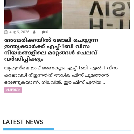
Aug 6, 2026
.
0
അമേരിക്കയില്‍ ജോലി ചെയ്യുന്ന
ഇന്ത്യക്കാർക്ക് എച്ച്-1ബി വിസ
നിയമങ്ങളിലെ മാറ്റങ്ങൾ ചെലവ്
വർദ്ധിപ്പിക്കും
യുഎസിലെ ട്രംപ് ഭരണകൂടം എച്ച്-1ബി, എൽ-1 വിസ
കാലാവധി നീട്ടുന്നതിന് അധിക ഫീസ് ചുമത്താൻ
ഒരുങ്ങുകയാണ്. നിലവിൽ, ഈ ഫീസ് പുതിയ...
AMERICA
LATEST NEWS