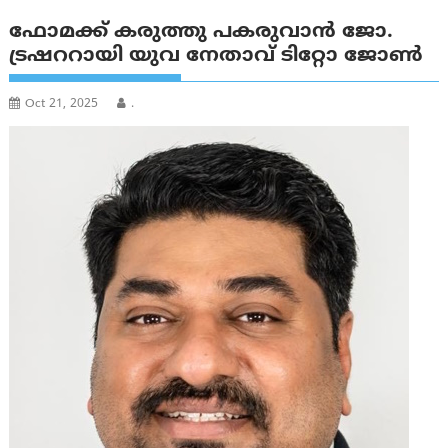
ഫോമക്ക് കരുത്തു പകരുവാന്‍ ജോ.
ട്രഷററായി യുവ നേതാവ് ടിറ്റോ ജോണ്‍
Oct 21, 2025
.