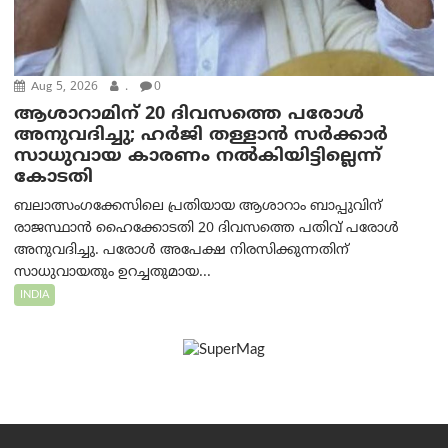
Aug 5, 2026
.
0
ആശാറാമിന് 20 ദിവസത്തെ പരോൾ
അനുവദിച്ചു; ഹർജി തള്ളാൻ സർക്കാർ
സാധുവായ കാരണം നൽകിയിട്ടില്ലെന്ന്
കോടതി
ബലാത്സംഗക്കേസിലെ പ്രതിയായ ആശാറാം ബാപ്പുവിന്
രാജസ്ഥാൻ ഹൈക്കോടതി 20 ദിവസത്തെ പതിവ് പരോൾ
അനുവദിച്ചു. പരോൾ അപേക്ഷ നിരസിക്കുന്നതിന്
സാധുവായതും ഉറച്ചതുമായ...
INDIA