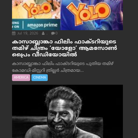
Jul 19, 2026
.
0
കാസാബ്ലാങ്കാ ഫിലിം ഫാക്ടറിയുടെ
തമിഴ് ചിത്രം ‘യോളോ’ ആമസോൺ
പ്രൈം വീഡിയോയിൽ
കാസാബ്ലാങ്കാ ഫിലിം ഫാക്ടറിയുടെ പുതിയ തമിഴ്
കോമഡി-മിസ്റ്ററി ത്രില്ലർ ചിത്രമായ...
AMERICA
CINEMA