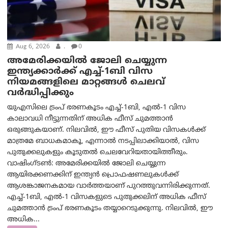
Aug 6, 2026
.
0
അമേരിക്കയില്‍ ജോലി ചെയ്യുന്ന
ഇന്ത്യക്കാർക്ക് എച്ച്-1ബി വിസ
നിയമങ്ങളിലെ മാറ്റങ്ങൾ ചെലവ്
വർദ്ധിപ്പിക്കും
യുഎസിലെ ട്രംപ് ഭരണകൂടം എച്ച്-1ബി, എൽ-1 വിസ
കാലാവധി നീട്ടുന്നതിന് അധിക ഫീസ് ചുമത്താൻ
ഒരുങ്ങുകയാണ്. നിലവിൽ, ഈ ഫീസ് പുതിയ വിസകൾക്ക്
മാത്രമേ ബാധകമാകൂ, എന്നാൽ നടപ്പിലാക്കിയാൽ, വിസ
പുതുക്കലുകളും കൂടുതൽ ചെലവേറിയതായിത്തീരും.
വാഷിംഗ്ടണ്‍: അമേരിക്കയില്‍ ജോലി ചെയ്യുന്ന
ആയിരക്കണക്കിന് ഇന്ത്യൻ പ്രൊഫഷണലുകൾക്ക്
ആശങ്കാജനകമായ വാർത്തയാണ് പുറത്തുവന്നിരിക്കുന്നത്.
എച്ച്-1ബി, എൽ-1 വിസകളുടെ പുതുക്കലിന് അധിക ഫീസ്
ചുമത്താൻ ട്രംപ് ഭരണകൂടം തയ്യാറെടുക്കുന്നു. നിലവിൽ, ഈ
അധിക...