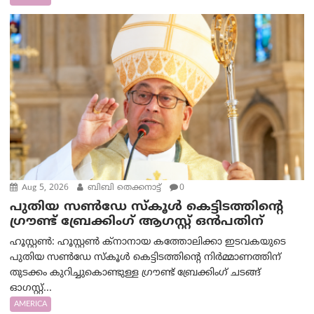
Aug 5, 2026
ബിബി തെക്കനാട്ട്
0
പുതിയ സൺഡേ സ്കൂൾ കെട്ടിടത്തിന്റെ
ഗ്രൗണ്ട് ബ്രേക്കിംഗ് ആഗസ്റ്റ് ഒൻപതിന്
ഹൂസ്റ്റൺ: ഹൂസ്റ്റൺ ക്നാനായ കത്തോലിക്കാ ഇടവകയുടെ
പുതിയ സൺഡേ സ്കൂൾ കെട്ടിടത്തിന്റെ നിർമ്മാണത്തിന്
തുടക്കം കുറിച്ചുകൊണ്ടുള്ള ഗ്രൗണ്ട് ബ്രേക്കിംഗ് ചടങ്ങ്
ഓഗസ്റ്റ്...
AMERICA