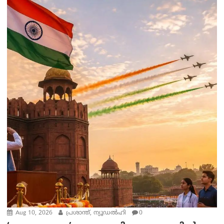
Aug 10, 2026
പ്രശാന്ത്, ന്യൂഡല്‍ഹി
0