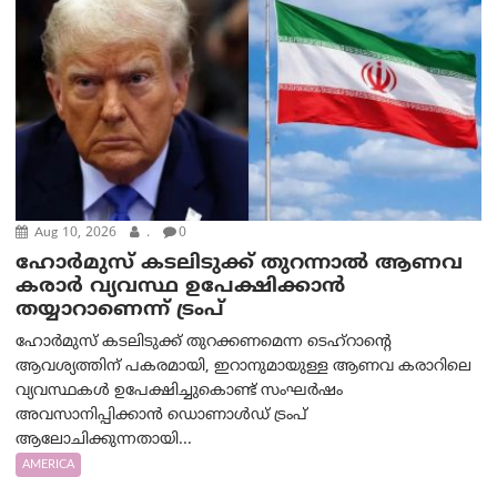
Aug 10, 2026
.
0
ഹോർമുസ് കടലിടുക്ക് തുറന്നാൽ ആണവ
കരാർ വ്യവസ്ഥ ഉപേക്ഷിക്കാൻ
തയ്യാറാണെന്ന് ട്രം‌പ്
ഹോർമുസ് കടലിടുക്ക് തുറക്കണമെന്ന ടെഹ്‌റാന്റെ
ആവശ്യത്തിന് പകരമായി, ഇറാനുമായുള്ള ആണവ കരാറിലെ
വ്യവസ്ഥകൾ ഉപേക്ഷിച്ചുകൊണ്ട് സംഘർഷം
അവസാനിപ്പിക്കാൻ ഡൊണാൾഡ് ട്രംപ്
ആലോചിക്കുന്നതായി...
AMERICA