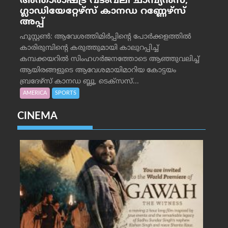
അന്താരാഷ്ട്ര വടംവലി ചാമ്പ്യന്‍സ്;
ഗ്ലാഡിയേറ്റേഴ്‌സ് കാനഡ റണ്ണേഴ്‌സ്
അപ്പ്
ഹൂസ്റ്റണ്‍: ആവേശത്തിമിര്‍പ്പിന്റെ പോര്‍ക്കളത്തില്‍
കാരിരുമ്പിന്റെ കരുത്തുമായി കാലുറപ്പിച്ച്
കമ്പക്കയറില്‍ സിംഹഗര്‍ജനത്തോടെ ആഞ്ഞുവലിച്ച്
ആയിരങ്ങളുടെ ആവേശമായിമാറിയ കോട്ടയം
ബ്രദേഴ്‌സ് കാനഡ ബ്ലൂ, ടെക്‌സസ്...
AMERICA
SPORTS
CINEMA