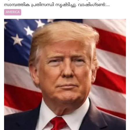
സാമ്പത്തിക പ്രതിസന്ധി സൃഷ്ടിച്ചു. വാഷിംഗ്ടണ്‍:...
AMERICA