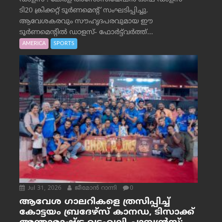
ടി20 ക്രിക്കറ്റ് ടൂർണമെന്റ് സംഘടിപ്പിച്ചു.
ആവേശകരവും സൗഹൃദപരവുമായ ഈ
ടൂർണമെന്റിൽ ഡാളസ്- ഫോർട്ട്‌വര്‍ത്ത്...
AMERICA
SPORTS
Jul 31, 2026
ജീമോന്‍ റാന്നി
0
ആവേശ ഗാലറികളെ ത്രസിപ്പിച്ച്
കോട്ടയം ബ്രദേഴ്‌സ് കാനഡ, ടിസാക്ക്