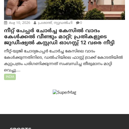
Aug 10, 2026
പ്രശാന്ത്, ന്യൂഡല്‍ഹി
0
നീറ്റ് പേപ്പർ ചോർച്ച കേസിൽ വാദം
കേൾക്കൽ വീണ്ടും മാറ്റി; പ്രതികളുടെ
ജുഡീഷ്യൽ കസ്റ്റഡി ഓഗസ്റ്റ് 12 വരെ നീട്ടി
നീറ്റ്-യുജി ചോദ്യപേപ്പർ ചോർച്ച കേസിലെ വാദം
കേൾക്കുന്നതിനിടെ, ഡൽഹിയിലെ ഫാസ്റ്റ് ട്രാക്ക് കോടതിയിൽ
കുറ്റപത്രം പരിഗണിക്കുന്നത് സംബന്ധിച്ച തീരുമാനം മാറ്റി
വെച്ചു....
INDIA