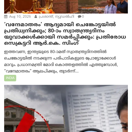
Aug 10, 2026
പ്രശാന്ത്, ന്യൂഡല്‍ഹി
0
‘വന്ദേമാതരം’ ആദ്യമായി ചെങ്കോട്ടയിൽ
പ്രതിധ്വനിക്കും; 80-ാം സ്വാതന്ത്ര്യദിനം
യുവാക്കൾക്കായി സമർപ്പിക്കും: പ്രതിരോധ
സെക്രട്ടറി ആർ.കെ. സിംഗ്
ഇത്തവണ, ഇന്ത്യയുടെ 80-ാമത് സ്വാതന്ത്ര്യദിനത്തിൽ
ചെങ്കോട്ടയിൽ നടക്കുന്ന പരിപാടികളുടെ പ്രോട്ടോക്കോൾ
മാറും. പ്രധാനമന്ത്രി മോദി കൊത്തളത്തിൽ എത്തുമ്പോൾ,
“വന്ദേമാതരം” ആലപിക്കും, തുടർന്ന്...
INDIA