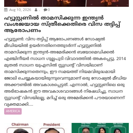
Aug 10, 2026
.
0
ഹ്യൂസ്റ്റണില്‍ താമസിക്കുന്ന ഇന്ത്യൻ
വംശജയായ സ്ത്രീക്കെതിരെ വിസ തട്ടിപ്പ്
ആരോപണം
ഹ്യൂസ്റ്റണ്‍: വിസ തട്ടിപ്പ് ആരോപണങ്ങൾ സോഷ്യൽ
മീഡിയയിൽ ഉയർന്നതിനെത്തുടർന്ന് ഹ്യൂസ്റ്റണില്‍
താമസിക്കുന്ന ഇന്ത്യൻ-അമേരിക്കൻ ബയോമെഡിക്കൽ
എഞ്ചിനീയർ സാധന ഗുല്ലപുടി വിവാദത്തിൽ അകപ്പെട്ടു. 2014
മുതൽ സാധന യുഎസിൽ സ്റ്റുഡന്റ് വിസയിലാണ്
താമസിക്കുന്നതെന്നും, ഈ സമയത്ത് നിയമവിരുദ്ധമായി
ജോലി ചെയ്യുകയായിരുന്നുവെന്നുമാണ് ഒരു സോഷ്യൽ മീഡിയ
അക്കൗണ്ടില്‍ അവകാശപ്പെട്ടത്. എന്നാല്‍, ഹ്യൂസ്റ്റണിലെ ഒരു
അഭിഭാഷകൻ ഈ അവകാശവാദങ്ങൾ നിഷേധിച്ചു, സാധന
സ്റ്റുഡന്റ് വിസയിലല്ല, മറിച്ച് ഒരു അമേരിക്കൻ പൗരയാണെന്ന്
വ്യക്തമാക്കി....
AMERICA