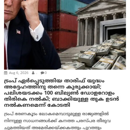
Aug 6, 2026
.
0
ട്രംപ് ഏര്‍പ്പെടുത്തിയ താരിഫ് യുദ്ധം
അദ്ദേഹത്തിനു തന്നെ കുരുക്കായി;
പലിശയടക്കം 100 ബില്യണ്‍ ഡോളറോളം
തിരികെ നല്‍കി; ബാക്കിയുള്ള തുക ഉടന്‍
നല്‍കണമെന്ന് കോടതി
ട്രംപ് ഭരണകൂടം ലോകമെമ്പാടുമുള്ള രാജ്യങ്ങളിൽ
നിന്നുള്ള സാധനങ്ങൾക്ക് കനത്ത പരസ്പര തീരുവ
ചുമത്തിയത് അമേരിക്കയ്ക്കകത്തും പുറത്തും