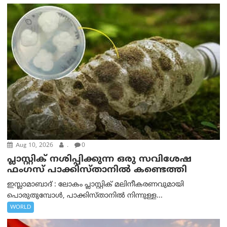
Aug 10, 2026
.
0
പ്ലാസ്റ്റിക് നശിപ്പിക്കുന്ന ഒരു സവിശേഷ
ഫംഗസ് പാക്കിസ്താനിൽ കണ്ടെത്തി
ഇസ്ലാമാബാദ് : ലോകം പ്ലാസ്റ്റിക് മലിനീകരണവുമായി
പൊരുതുമ്പോൾ, പാക്കിസ്താനിൽ നിന്നുള്ള...
WORLD