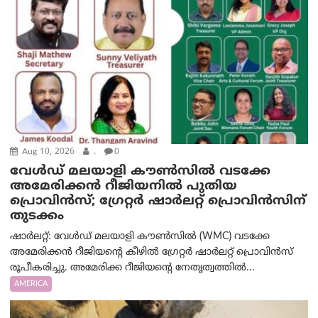
Aug 10, 2026
.
0
വേൾഡ് മലയാളി കൗൺസിൽ വടക്കേ
അമേരിക്കൻ റീജിയനിൽ പുതിയ
പ്രൊവിൻസ്; ഗ്രേറ്റർ ഷാർലറ്റ് പ്രൊവിൻസിന്
തുടക്കം
ഷാർലറ്റ്: വേൾഡ് മലയാളി കൗൺസിൽ (WMC) വടക്കേ
അമേരിക്കൻ റീജിയന്റെ കീഴിൽ ഗ്രേറ്റർ ഷാർലറ്റ് പ്രൊവിൻസ്
രൂപീകരിച്ചു. അമേരിക്ക റീജിയന്റെ നേതൃത്വത്തിൽ...
AMERICA