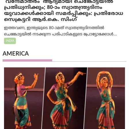
‘വന്ദേമാതരം’ ആദ്യമായി ചെങ്കോട്ടയിൽ
പ്രതിധ്വനിക്കും; 80-ാം സ്വാതന്ത്ര്യദിനം
യുവാക്കൾക്കായി സമർപ്പിക്കും: പ്രതിരോധ
സെക്രട്ടറി ആർ.കെ. സിംഗ്
ഇത്തവണ, ഇന്ത്യയുടെ 80-ാമത് സ്വാതന്ത്ര്യദിനത്തിൽ
ചെങ്കോട്ടയിൽ നടക്കുന്ന പരിപാടികളുടെ പ്രോട്ടോക്കോൾ...
INDIA
AMERICA