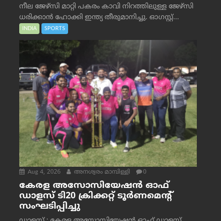
നീല ജേഴ്‌സി മാറ്റി പകരം കാവി നിറത്തിലുള്ള ജേഴ്‌സി
ധരിക്കാൻ ഹോക്കി ഇന്ത്യ തീരുമാനിച്ചു. ഓഗസ്റ്റ്...
INDIA
SPORTS
Aug 4, 2026
അനശ്വരം മാമ്പിള്ളി
0
കേരള അസോസിയേഷൻ ഓഫ്
ഡാളസ് ടി20 ക്രിക്കറ്റ് ടൂർണമെന്റ്
സംഘടിപ്പിച്ചു
ഡാളസ് : കേരള അസോസിയേഷൻ ഓഫ് ഡാളസ്