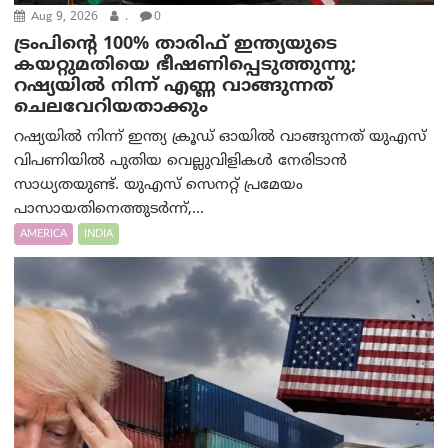
Aug 9, 2026
.
0
ട്രം‌പിന്റെ 100% താരിഫ് ഇന്ത്യയുടെ
കയറ്റുമതിയെ ഭീഷണിപ്പെടുത്തുന്നു;
റഷ്യയിൽ നിന്ന് എണ്ണ വാങ്ങുന്നത്
ചെലവേറിയതാക്കും
റഷ്യയിൽ നിന്ന് ഇന്ത്യ ക്രൂഡ് ഓയിൽ വാങ്ങുന്നത് യുഎസ്
വിപണിയിൽ പുതിയ വെല്ലുവിളികൾ നേരിടാൻ
സാധ്യതയുണ്ട്. യുഎസ് സെനറ്റ് പ്രമേയം
പാസായതിനെത്തുടർന്ന്,...
AMERICA
INDIA