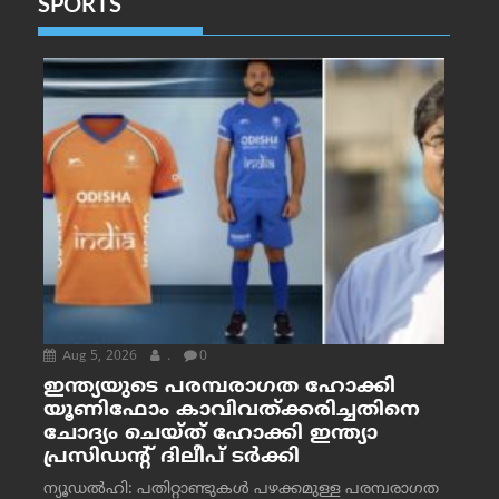
SPORTS
Aug 5, 2026
.
0
ഇന്ത്യയുടെ പരമ്പരാഗത ഹോക്കി
യൂണിഫോം കാവിവത്ക്കരിച്ചതിനെ
ചോദ്യം ചെയ്ത് ഹോക്കി ഇന്ത്യാ
പ്രസിഡന്റ് ദിലീപ് ടര്‍ക്കി
ന്യൂഡൽഹി: പതിറ്റാണ്ടുകൾ പഴക്കമുള്ള പരമ്പരാഗത