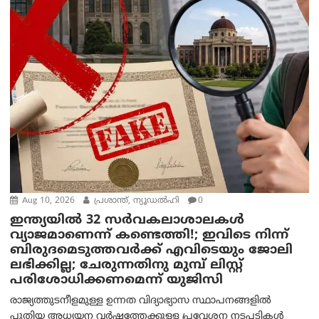
Aug 10, 2026
പ്രശാന്ത്, ന്യൂഡല്‍ഹി
0
ഇന്ത്യയില്‍ 32 സർവകലാശാലകൾ
വ്യാജമാണെന്ന് കണ്ടെത്തി!; ഇവിടെ നിന്ന്
ബിരുദമെടുത്തവര്‍ക്ക് എവിടെയും ജോലി
ലഭിക്കില്ല; ചേരുന്നതിനു മുമ്പ് ലിസ്റ്റ്
പരിശോധിക്കണമെന്ന് യുജിസി
രാജ്യത്തുടനീളമുള്ള ഉന്നത വിദ്യാഭ്യാസ സ്ഥാപനങ്ങളിൽ
പുതിയ അധ്യയന വർഷത്തേക്കുള്ള പ്രവേശന നടപടികൾ