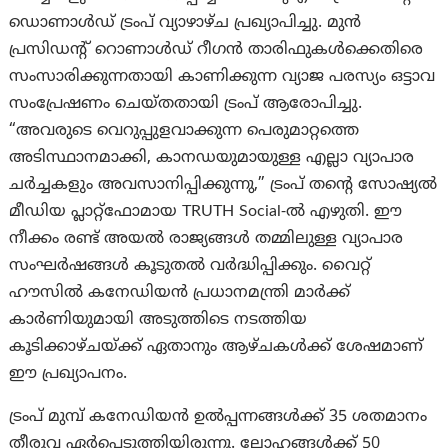
ഡൊണാൾഡ് ട്രംപ് വ്യാഴാഴ്ച പ്രഖ്യാപിച്ചു. മുൻ
പ്രസിഡന്റ് റൊണാൾഡ് റീഗൻ താരിഫുകൾക്കെതിരെ
സംസാരിക്കുന്നതായി കാണിക്കുന്ന വ്യാജ പരസ്യം ഒട്ടാവ
സംപ്രേഷണം ചെയ്തതായി ട്രംപ് ആരോപിച്ചു.
“അവരുടെ വെറുപ്പുളവാക്കുന്ന പെരുമാറ്റത്തെ
അടിസ്ഥാനമാക്കി, കാനഡയുമായുള്ള എല്ലാ വ്യാപാര
ചർച്ചകളും അവസാനിപ്പിക്കുന്നു,” ട്രംപ് തന്റെ സോഷ്യൽ
മീഡിയ പ്ലാറ്റ്‌ഫോമായ TRUTH Social-ൽ എഴുതി. ഈ
നീക്കം രണ്ട് അയൽ രാജ്യങ്ങൾ തമ്മിലുള്ള വ്യാപാര
സംഘർഷങ്ങൾ കൂടുതൽ വർദ്ധിപ്പിക്കും. വൈറ്റ്
ഹൗസിൽ കനേഡിയൻ പ്രധാനമന്ത്രി മാർക്ക്
കാർണിയുമായി അടുത്തിടെ നടത്തിയ
കൂടിക്കാഴ്ചയ്ക്ക് ഏതാനും ആഴ്ചകൾക്ക് ശേഷമാണ്
ഈ പ്രഖ്യാപനം.
ട്രംപ് മുമ്പ് കനേഡിയൻ ഉൽപ്പന്നങ്ങൾക്ക് 35 ശതമാനം
തീരുവ ഏർപ്പെടുത്തിയിരുന്നു. ലോഹങ്ങൾക്ക് 50