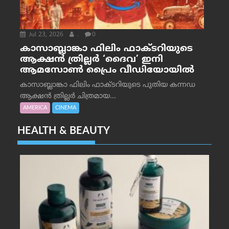
Jul 23, 2026
.
0
കാസാബ്ലാങ്കാ ഫിലിം ഫാക്ടറിയുടെ
ആക്ഷൻ ത്രില്ലർ ‘ദൈവ’ ഇനി
ആമസോൺ പ്രൈം വീഡിയോയിൽ
കാസാബ്ലാങ്കാ ഫിലിം ഫാക്ടറിയുടെ പുതിയ കന്നഡ
ആക്ഷൻ ത്രില്ലർ ചിത്രമായ...
AMERICA
CINEMA
HEALTH & BEAUTY