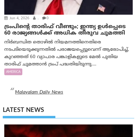
Jun 4, 2026
.
0
ട്രംപിന്റെ താരിഫ് വീണ്ടും; ഇന്ത്യ ഉൾപ്പെടെ
60 രാജ്യങ്ങൾക്ക് അധിക തീരുവ ചുമത്തി
നിർബന്ധിത തൊഴിൽ നിയമനത്തിനെതിരെ
നടപടിയെടുക്കുന്നതിൽ പരാജയപ്പെട്ടുവെന്ന് ആരോപിച്ച്,
കുറഞ്ഞത് 60 വ്യാപാര പങ്കാളികളുടെ മേൽ പുതിയ
താരിഫ് ചുമത്താൻ ട്രം‌പ് പദ്ധതിയിടുന്നു....
AMERICA
Malayalam Daily News
LATEST NEWS