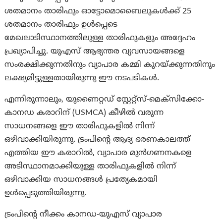
ശതമാനം താരിഫും ഓട്ടോമൊബൈലുകൾക്ക് 25
ശതമാനം താരിഫും ഉൾപ്പെടെ
മേഖലാടിസ്ഥാനത്തിലുള്ള താരിഫുകളും അദ്ദേഹം
പ്രഖ്യാപിച്ചു. യുഎസ് ആഭ്യന്തര വ്യവസായങ്ങളെ
സംരക്ഷിക്കുന്നതിനും വ്യാപാര കമ്മി കുറയ്ക്കുന്നതിനും
ലക്ഷ്യമിട്ടുള്ളതായിരുന്നു ഈ നടപടികൾ.
എന്നിരുന്നാലും, യുണൈറ്റഡ് സ്റ്റേറ്റ്സ്-മെക്സിക്കോ-
കാനഡ കരാറിന് (USMCA) കീഴിൽ വരുന്ന
സാധനങ്ങളെ ഈ താരിഫുകളിൽ നിന്ന്
ഒഴിവാക്കിയിരുന്നു. ട്രംപിന്റെ ആദ്യ ഭരണകാലത്ത്
എത്തിയ ഈ കരാറിൽ, വ്യാപാര മുൻഗണനകളെ
അടിസ്ഥാനമാക്കിയുള്ള താരിഫുകളിൽ നിന്ന്
ഒഴിവാക്കിയ സാധനങ്ങൾ പ്രത്യേകമായി
ഉൾപ്പെടുത്തിയിരുന്നു.
ട്രംപിന്റെ നീക്കം കാനഡ-യുഎസ് വ്യാപാര