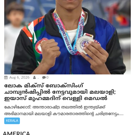
Aug 6, 2026
.
0
ലോക മിക്സ് ബോക്സിംഗ്
ചാമ്പ്യൻഷിപ്പിൽ നേട്ടവുമായി മലയാളി;
ഇയാസ് മുഹമ്മദിന് വെള്ളി മെഡൽ
കോഴിക്കോട്: അന്താരാഷ്ട്ര തലത്തിൽ ഇന്ത്യയ്ക്ക്
അഭിമാനമായി മലയാളി കൗമാരതാരത്തിന്റെ ചരിത്രനേട്ടം....
KERALA
AMERICA