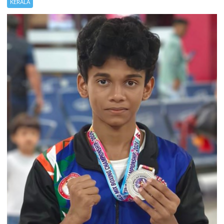
KERALA