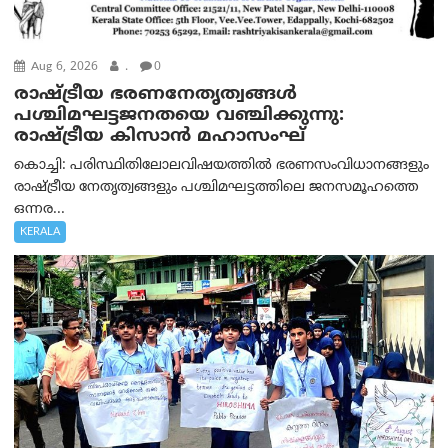
Aug 6, 2026
.
0
രാഷ്ട്രീയ ഭരണനേതൃത്വങ്ങള്‍
പശ്ചിമഘട്ടജനതയെ വഞ്ചിക്കുന്നു:
രാഷ്ട്രീയ കിസാന്‍ മഹാസംഘ്
കൊച്ചി: പരിസ്ഥിതിലോലവിഷയത്തില്‍ ഭരണസംവിധാനങ്ങളും
രാഷ്ട്രീയ നേതൃത്വങ്ങളും പശ്ചിമഘട്ടത്തിലെ ജനസമൂഹത്തെ
ഒന്നര...
KERALA