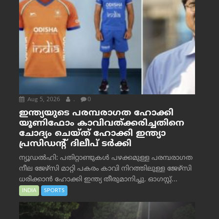
Aug 5, 2026
.
0
ഇന്ത്യയുടെ പരമ്പരാഗത ഹോക്കി
യൂണിഫോം കാവിവത്ക്കരിച്ചതിനെ
ചോദ്യം ചെയ്ത് ഹോക്കി ഇന്ത്യാ
പ്രസിഡന്റ് ദിലീപ് ടര്‍ക്കി
ന്യൂഡൽഹി: പതിറ്റാണ്ടുകൾ പഴക്കമുള്ള പരമ്പരാഗത
നീല ജേഴ്‌സി മാറ്റി പകരം കാവി നിറത്തിലുള്ള ജേഴ്‌സി
ധരിക്കാൻ ഹോക്കി ഇന്ത്യ തീരുമാനിച്ചു. ഓഗസ്റ്റ്...
INDIA
SPORTS