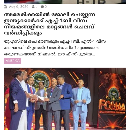
Aug 6, 2026
.
0
അമേരിക്കയില്‍ ജോലി ചെയ്യുന്ന
ഇന്ത്യക്കാർക്ക് എച്ച്-1ബി വിസ
നിയമങ്ങളിലെ മാറ്റങ്ങൾ ചെലവ്
വർദ്ധിപ്പിക്കും
യുഎസിലെ ട്രംപ് ഭരണകൂടം എച്ച്-1ബി, എൽ-1 വിസ
കാലാവധി നീട്ടുന്നതിന് അധിക ഫീസ് ചുമത്താൻ
ഒരുങ്ങുകയാണ്. നിലവിൽ, ഈ ഫീസ് പുതിയ...
AMERICA