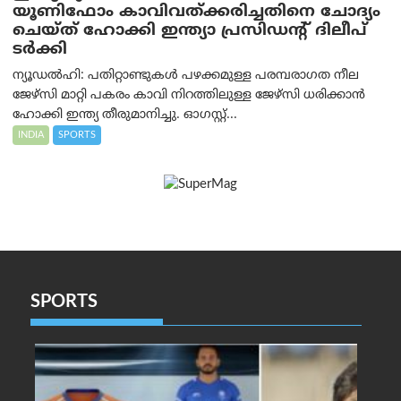
യൂണിഫോം കാവിവത്ക്കരിച്ചതിനെ ചോദ്യം
ചെയ്ത് ഹോക്കി ഇന്ത്യാ പ്രസിഡന്റ് ദിലീപ്
ടര്‍ക്കി
ന്യൂഡൽഹി: പതിറ്റാണ്ടുകൾ പഴക്കമുള്ള പരമ്പരാഗത നീല
ജേഴ്‌സി മാറ്റി പകരം കാവി നിറത്തിലുള്ള ജേഴ്‌സി ധരിക്കാൻ
ഹോക്കി ഇന്ത്യ തീരുമാനിച്ചു. ഓഗസ്റ്റ്...
INDIA
SPORTS
SPORTS