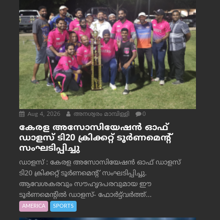
Aug 4, 2026
അനശ്വരം മാമ്പിള്ളി
0
കേരള അസോസിയേഷൻ ഓഫ്
ഡാളസ് ടി20 ക്രിക്കറ്റ് ടൂർണമെന്റ്
സംഘടിപ്പിച്ചു
ഡാളസ് : കേരള അസോസിയേഷൻ ഓഫ് ഡാളസ്
ടി20 ക്രിക്കറ്റ് ടൂർണമെന്റ് സംഘടിപ്പിച്ചു.
ആവേശകരവും സൗഹൃദപരവുമായ ഈ
ടൂർണമെന്റിൽ ഡാളസ്- ഫോർട്ട്‌വര്‍ത്ത്...
AMERICA
SPORTS