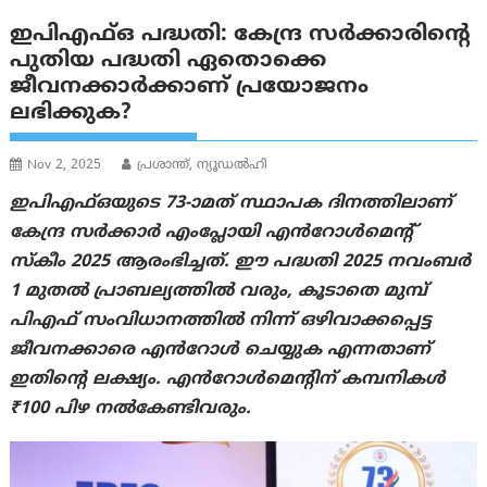
ഇപിഎഫ്ഒ പദ്ധതി: കേന്ദ്ര സര്‍ക്കാരിന്റെ
പുതിയ പദ്ധതി ഏതൊക്കെ
ജീവനക്കാർക്കാണ് പ്രയോജനം
ലഭിക്കുക?
Nov 2, 2025
പ്രശാന്ത്, ന്യൂഡല്‍ഹി
ഇപിഎഫ്ഒയുടെ 73-ാമത് സ്ഥാപക ദിനത്തിലാണ്
കേന്ദ്ര സർക്കാർ എംപ്ലോയി എൻറോൾമെന്റ്
സ്കീം 2025 ആരംഭിച്ചത്. ഈ പദ്ധതി 2025 നവംബർ
1 മുതൽ പ്രാബല്യത്തിൽ വരും, കൂടാതെ മുമ്പ്
പിഎഫ് സംവിധാനത്തിൽ നിന്ന് ഒഴിവാക്കപ്പെട്ട
ജീവനക്കാരെ എൻറോൾ ചെയ്യുക എന്നതാണ്
ഇതിന്റെ ലക്ഷ്യം. എൻറോൾമെന്റിന് കമ്പനികൾ
₹100 പിഴ നൽകേണ്ടിവരും.