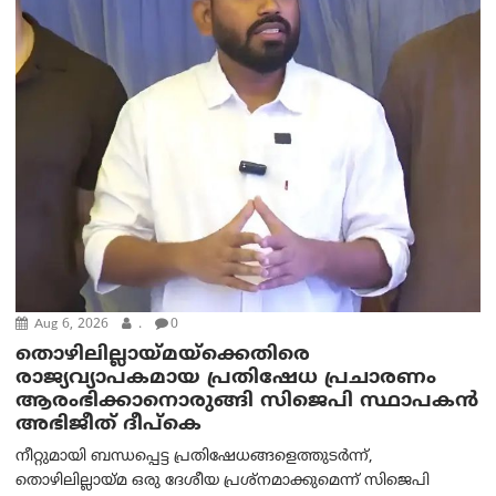
Aug 6, 2026
.
0
തൊഴിലില്ലായ്മയ്ക്കെതിരെ
രാജ്യവ്യാപകമായ പ്രതിഷേധ പ്രചാരണം
ആരംഭിക്കാനൊരുങ്ങി സിജെപി സ്ഥാപകന്‍
അഭിജീത് ദീപ്കെ
നീറ്റുമായി ബന്ധപ്പെട്ട പ്രതിഷേധങ്ങളെത്തുടർന്ന്,
തൊഴിലില്ലായ്മ ഒരു ദേശീയ പ്രശ്നമാക്കുമെന്ന് സിജെപി