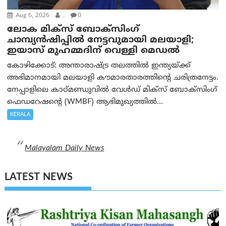
Aug 6, 2026
.
0
ലോക മിക്സ് ബോക്സിംഗ്
ചാമ്പ്യൻഷിപ്പിൽ നേട്ടവുമായി മലയാളി;
ഇയാസ് മുഹമ്മദിന് വെള്ളി മെഡൽ
കോഴിക്കോട്: അന്താരാഷ്ട്ര തലത്തിൽ ഇന്ത്യയ്ക്ക്
അഭിമാനമായി മലയാളി കൗമാരതാരത്തിന്റെ ചരിത്രനേട്ടം.
നേപ്പാളിലെ കാഠ്മണ്ഡുവിൽ വേൾഡ് മിക്സ് ബോക്സിംഗ്
ഫെഡറേഷന്റെ (WMBF) ആഭിമുഖ്യത്തിൽ...
KERALA
Malayalam Daily News
LATEST NEWS