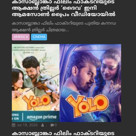
കാസാബ്ലാങ്കാ ഫിലിം ഫാക്ടറിയുടെ
ആക്ഷൻ ത്രില്ലർ ‘ദൈവ’ ഇനി
ആമസോൺ പ്രൈം വീഡിയോയിൽ
കാസാബ്ലാങ്കാ ഫിലിം ഫാക്ടറിയുടെ പുതിയ കന്നഡ
ആക്ഷൻ ത്രില്ലർ ചിത്രമായ...
AMERICA
CINEMA
Jul 19, 2026
.
0
കാസാബ്ലാങ്കാ ഫിലിം ഫാക്ടറിയുടെ