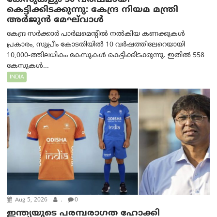
കെട്ടിക്കിടക്കുന്നു: കേന്ദ്ര നിയമ മന്ത്രി
അര്‍ജുന്‍ മേഘ്‌വാള്‍
കേന്ദ്ര സർക്കാർ പാർലമെന്റിൽ നൽകിയ കണക്കുകൾ
പ്രകാരം, സുപ്രീം കോടതിയിൽ 10 വർഷത്തിലേറെയായി
10,000-ത്തിലധികം കേസുകൾ കെട്ടിക്കിടക്കുന്നു. ഇതിൽ 558
കേസുകൾ...
INDIA
Aug 5, 2026
.
0
ഇന്ത്യയുടെ പരമ്പരാഗത ഹോക്കി