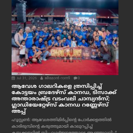
Jul 31, 2026
ജീമോന്‍ റാന്നി
0
ആവേശ ഗാലറികളെ ത്രസിപ്പിച്ച്
കോട്ടയം ബ്രദേഴ്‌സ് കാനഡ, ടിസാക്ക്
അന്താരാഷ്ട്ര വടംവലി ചാമ്പ്യന്‍സ്;
ഗ്ലാഡിയേറ്റേഴ്‌സ് കാനഡ റണ്ണേഴ്‌സ്
അപ്പ്
ഹൂസ്റ്റണ്‍: ആവേശത്തിമിര്‍പ്പിന്റെ പോര്‍ക്കളത്തില്‍
കാരിരുമ്പിന്റെ കരുത്തുമായി കാലുറപ്പിച്ച്