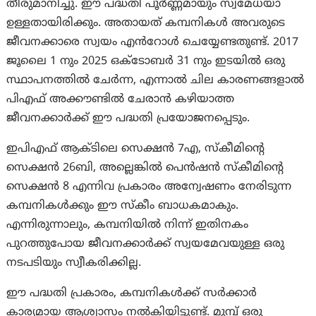
തീരുമാനിച്ചു. ഈ പദ്ധതി പൂർണ്ണമായും സ്വമേധയാ
ഉള്ളതായിരിക്കും. അതായത് കമ്പനികൾ അവരുടെ
ജീവനക്കാരെ സ്വയം എൻറോൾ ചെയ്യേണ്ടതുണ്ട്. 2017
ജൂലൈ 1 നും 2025 ഒക്ടോബർ 31 നും ഇടയിൽ ഒരു
സ്ഥാപനത്തിൽ ചേർന്ന, എന്നാൽ ചില കാരണങ്ങളാൽ
പിഎഫ് അക്കൗണ്ടിൽ ചേരാൻ കഴിയാത്ത
ജീവനക്കാർക്ക് ഈ പദ്ധതി പ്രയോജനപ്പെടും.
ഇപിഎഫ് ആക്ടിലെ സെക്ഷൻ 7എ, സ്കീമിന്റെ
സെക്ഷൻ 26ബി, അല്ലെങ്കിൽ പെൻഷൻ സ്കീമിന്റെ
സെക്ഷൻ 8 എന്നിവ പ്രകാരം അന്വേഷണം നേരിടുന്ന
കമ്പനികൾക്കും ഈ സ്കീം ബാധകമാകും.
എന്നിരുന്നാലും, കമ്പനിയിൽ നിന്ന് ഇതിനകം
പുറത്തുപോയ ജീവനക്കാർക്ക് സ്വയമേവയുള്ള ഒരു
നടപടിയും സ്വീകരിക്കില്ല.
ഈ പദ്ധതി പ്രകാരം, കമ്പനികൾക്ക് സർക്കാർ
കാര്യമായ ആശ്വാസം നൽകിയിട്ടുണ്ട്. മുമ്പ് ഒരു