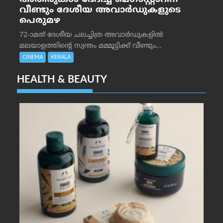
വീണ്ടും ദേശീയ അവാർഡുകളുടെ
പെരുമഴ
72-ാമത് ദേശീയ ചലച്ചിത്ര അവാര്‍ഡുകളില്‍
മലയാളത്തിന്റെ സ്വന്തം മമ്മൂട്ടിക്ക് വീണ്ടും...
CINEMA
KERALA
HEALTH & BEAUTY