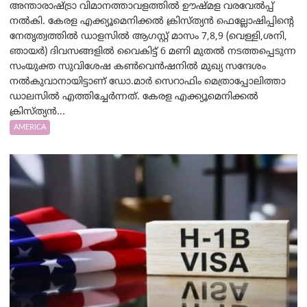
അന്താരാഷ്ട്രാ വിമാനത്താവളത്തിൽ ഊഷ്മള വരവേൽപ്പ്
നൽകി. കേരള എക്ക്യൂമെനിക്കൽ ക്രിസ്ത്യൻ ഫെല്ലോഷിപ്പിന്റെ
നേതൃത്വത്തിൽ ഡാളസിൽ ആഗസ്റ്റ് മാസം 7,8,9 (വെള്ളി,ശനി,
ഞായർ) ദിവസങ്ങളിൽ വൈകിട്ട് 6 മണി മുതൽ നടത്തപ്പെടുന്ന
സംയുക്ത സുവിശേഷ കൺവെൻഷനിൽ മുഖ്യ സന്ദേശം
നൽകുവാനായിട്ടാണ് ഡോ.മാർ സെറാഫിം മെത്രാപ്പോലിത്താ
ഡാലസിൽ എത്തിച്ചേർന്നത്. കേരള എക്ക്യൂമെനിക്കൽ
ക്രിസ്ത്യൻ...
AMERICA