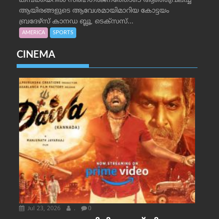
കമ്പക്കയറില്‍ സിംഹഗര്‍ജനത്തോടെ ആഞ്ഞുവലിച്ച്
ആയിരങ്ങളുടെ ആവേശമായിമാറിയ കോട്ടയം
ബ്രദേഴ്‌സ് കാനഡ ബ്ലൂ, ടെക്‌സസ്...
AMERICA
SPORTS
CINEMA
Jul 23, 2026
.
0