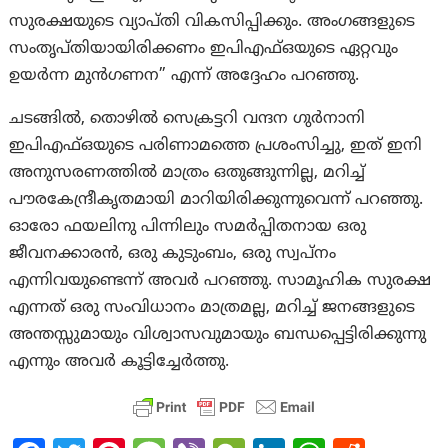
സുരക്ഷയുടെ വ്യാപ്തി വികസിപ്പിക്കും. അംഗങ്ങളുടെ
സംതൃപ്തിയായിരിക്കണം ഇപിഎഫ്ഒയുടെ ഏറ്റവും
ഉയർന്ന മുൻഗണന” എന്ന് അദ്ദേഹം പറഞ്ഞു.
ചടങ്ങിൽ, തൊഴിൽ സെക്രട്ടറി വന്ദന ഗുർനാനി
ഇപിഎഫ്ഒയുടെ പരിണാമത്തെ പ്രശംസിച്ചു, ഇത് ഇനി
അനുസരണത്തിൽ മാത്രം ഒതുങ്ങുന്നില്ല, മറിച്ച്
പൗരകേന്ദ്രീകൃതമായി മാറിയിരിക്കുന്നുവെന്ന് പറഞ്ഞു.
ഓരോ ഫയലിനു പിന്നിലും സമർപ്പിതനായ ഒരു
ജീവനക്കാരൻ, ഒരു കുടുംബം, ഒരു സ്വപ്നം
എന്നിവയുണ്ടെന്ന് അവർ പറഞ്ഞു. സാമൂഹിക സുരക്ഷ
എന്നത് ഒരു സംവിധാനം മാത്രമല്ല, മറിച്ച് ജനങ്ങളുടെ
അന്തസ്സുമായും വിശ്വാസവുമായും ബന്ധപ്പെട്ടിരിക്കുന്നു
എന്നും അവര്‍ കൂട്ടിച്ചേര്‍ത്തു.