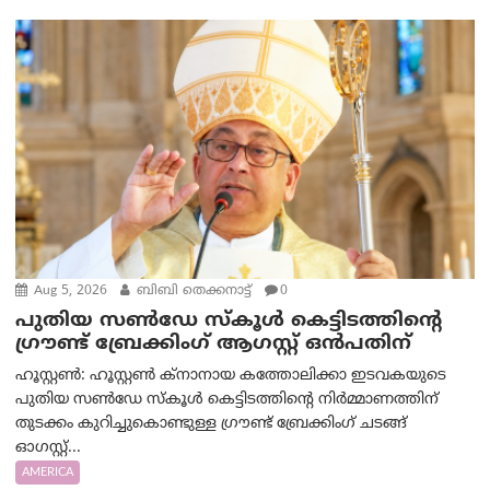
Aug 5, 2026
ബിബി തെക്കനാട്ട്
0
പുതിയ സൺഡേ സ്കൂൾ കെട്ടിടത്തിന്റെ
ഗ്രൗണ്ട് ബ്രേക്കിംഗ് ആഗസ്റ്റ് ഒൻപതിന്
ഹൂസ്റ്റൺ: ഹൂസ്റ്റൺ ക്നാനായ കത്തോലിക്കാ ഇടവകയുടെ
പുതിയ സൺഡേ സ്കൂൾ കെട്ടിടത്തിന്റെ നിർമ്മാണത്തിന്
തുടക്കം കുറിച്ചുകൊണ്ടുള്ള ഗ്രൗണ്ട് ബ്രേക്കിംഗ് ചടങ്ങ്
ഓഗസ്റ്റ്...
AMERICA