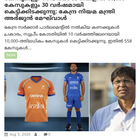
കേസുകളും 30 വർഷമായി
കെട്ടിക്കിടക്കുന്നു: കേന്ദ്ര നിയമ മന്ത്രി
അര്‍ജുന്‍ മേഘ്‌വാള്‍
കേന്ദ്ര സർക്കാർ പാർലമെന്റിൽ നൽകിയ കണക്കുകൾ
പ്രകാരം, സുപ്രീം കോടതിയിൽ 10 വർഷത്തിലേറെയായി
10,000-ത്തിലധികം കേസുകൾ കെട്ടിക്കിടക്കുന്നു. ഇതിൽ 558
കേസുകൾ...
INDIA
Aug 5, 2026
.
0