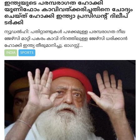
ഇന്ത്യയുടെ പരമ്പരാഗത ഹോക്കി
യൂണിഫോം കാവിവത്ക്കരിച്ചതിനെ ചോദ്യം
ചെയ്ത് ഹോക്കി ഇന്ത്യാ പ്രസിഡന്റ് ദിലീപ്
ടര്‍ക്കി
ന്യൂഡൽഹി: പതിറ്റാണ്ടുകൾ പഴക്കമുള്ള പരമ്പരാഗത നീല
ജേഴ്‌സി മാറ്റി പകരം കാവി നിറത്തിലുള്ള ജേഴ്‌സി ധരിക്കാൻ
ഹോക്കി ഇന്ത്യ തീരുമാനിച്ചു. ഓഗസ്റ്റ്...
INDIA
SPORTS