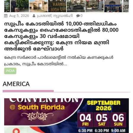
Aug 5, 2026
പ്രശാന്ത്, ന്യൂഡല്‍ഹി
0
സുപ്രീം കോടതിയിൽ 10,000-ത്തിലധികം
കേസുകളും ഹൈക്കോടതികളിൽ 80,000
കേസുകളും 30 വർഷമായി
കെട്ടിക്കിടക്കുന്നു: കേന്ദ്ര നിയമ മന്ത്രി
അര്‍ജുന്‍ മേഘ്‌വാള്‍
കേന്ദ്ര സർക്കാർ പാർലമെന്റിൽ നൽകിയ കണക്കുകൾ
പ്രകാരം, സുപ്രീം കോടതിയിൽ...
INDIA
AMERICA