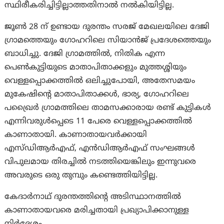
സ്ഥിരീകരിച്ചിട്ടില്ലാത്തതിനാൽ നൽകിയിട്ടില്ല.
ജൂൺ 28 ന് ഉണ്ടായ ദുരന്തം സരജ് മേഖലയിലെ ദേജി
ഗ്രാമത്തെയും ഗോഹറിലെ സിയാൻജ് പ്രദേശത്തെയും
ബാധിച്ചു. ദേജി ഗ്രാമത്തിൽ, നിതിക എന്ന
പെൺകുട്ടിയുടെ മാതാപിതാക്കളും മുത്തശ്ശിയും
വെള്ളപ്പൊക്കത്തിൽ ഒലിച്ചുപോയി, അതേസമയം
മുകേഷിന്റെ മാതാപിതാക്കൾ, ഭാര്യ, ഗോഹറിലെ
പഖ്രൈർ ഗ്രാമത്തിലെ താമസക്കാരായ രണ്ട് കുട്ടികൾ
എന്നിവരുൾപ്പെടെ 11 പേരെ വെള്ളപ്പൊക്കത്തിൽ
കാണാതായി. കാണാതായവർക്കായി
എസ്ഡിആർഎഫ്, എൻഡിആർഎഫ് സംഘങ്ങൾ
വിപുലമായ തിരച്ചിൽ നടത്തിയെങ്കിലും ഇന്നുവരെ
അവരുടെ ഒരു തുമ്പും കണ്ടെത്തിയിട്ടില്ല.
കേദാർനാഥ് ദുരന്തത്തിന്റെ അടിസ്ഥാനത്തിൽ
കാണാതായവരെ മരിച്ചതായി പ്രഖ്യാപിക്കാനുള്ള