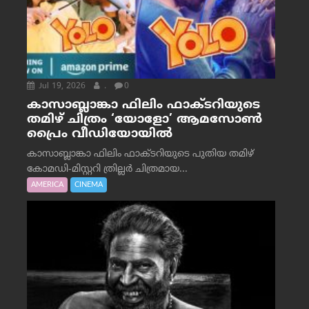
Jul 19, 2026
.
0
കാസാബ്ലാങ്കാ ഫിലിം ഫാക്ടറിയുടെ
തമിഴ് ചിത്രം ‘യോളോ’ ആമസോൺ
പ്രൈം വീഡിയോയിൽ
കാസാബ്ലാങ്കാ ഫിലിം ഫാക്ടറിയുടെ പുതിയ തമിഴ്
കോമഡി-മിസ്റ്ററി ത്രില്ലർ ചിത്രമായ...
AMERICA
CINEMA