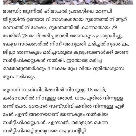
മാണ്ഡി: ജൂണിൽ ഹിമാചൽ പ്രദേശിലെ മാണ്ഡി
ജില്ലയിൽ ഉണ്ടായ വിനാശകരമായ ദുരന്തത്തിന് ആറ്
മാസത്തിന് ശേഷം, ദുരന്തത്തിൽ കാണാതായ 29
പേരിൽ 28 പേർ മരിച്ചതായി ഭരണകൂടം പ്രഖ്യാപിച്ചു.
കേന്ദ്ര സർക്കാരിൽ നിന്ന് അനുമതി ലഭിച്ചതിനുശേഷം,
ജില്ലാ ഭരണകൂടം മരിച്ചവരുടെ കുടുംബങ്ങൾക്ക് മരണ
സർട്ടിഫിക്കറ്റുകൾ നൽകി. ഇതോടെ മരിച്ച
ഓരോരുത്തർക്കും 4 ലക്ഷം രൂപ വീതം ദുരിതാശ്വാസ
തുക ലഭിക്കും.
തുനാഗ് സബ്ഡിവിഷനിൽ നിന്നുള്ള 18 പേർ,
കർസോഗിൽ നിന്നുള്ള ഒരാൾ, ധരംപൂരിൽ നിന്നുള്ള
രണ്ട് പേർ, ഗോഹർ സബ്ഡിവിഷനിൽ നിന്നുള്ള ഏഴ്
പേർ എന്നിങ്ങനെയാണ് ഭരണകൂടം നൽകിയ
സർട്ടിഫിക്കറ്റുകൾ. എന്നാല്‍, ഒരാളുടെ മരണ
സർട്ടിഫിക്കറ്റ് ഇതുവരെ ഐഡന്റിറ്റി