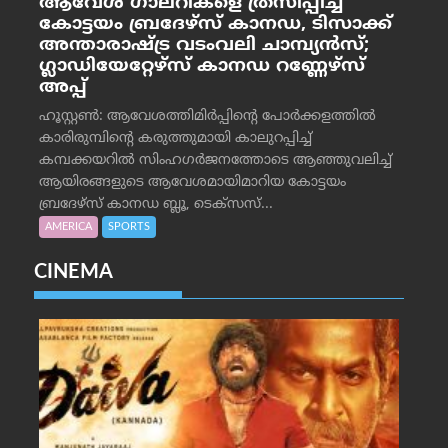
ആവേശ ഗാലറികളെ ത്രസിപ്പിച്ച്
കോട്ടയം ബ്രദേഴ്‌സ് കാനഡ, ടിസാക്ക്
അന്താരാഷ്ട്ര വടംവലി ചാമ്പ്യന്‍സ്;
ഗ്ലാഡിയേറ്റേഴ്‌സ് കാനഡ റണ്ണേഴ്‌സ്
അപ്പ്
ഹൂസ്റ്റണ്‍: ആവേശത്തിമിര്‍പ്പിന്റെ പോര്‍ക്കളത്തില്‍
കാരിരുമ്പിന്റെ കരുത്തുമായി കാലുറപ്പിച്ച്
കമ്പക്കയറില്‍ സിംഹഗര്‍ജനത്തോടെ ആഞ്ഞുവലിച്ച്
ആയിരങ്ങളുടെ ആവേശമായിമാറിയ കോട്ടയം
ബ്രദേഴ്‌സ് കാനഡ ബ്ലൂ, ടെക്‌സസ്...
AMERICA
SPORTS
CINEMA