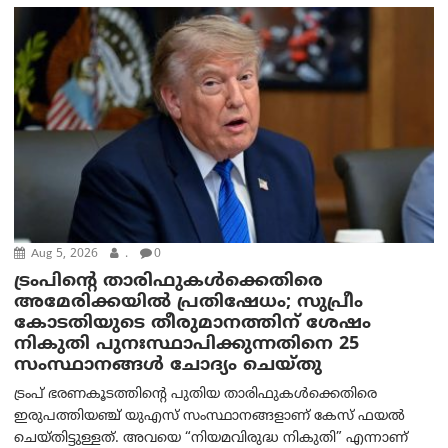
Aug 5, 2026
.
0
ട്രംപിന്റെ താരിഫുകൾക്കെതിരെ
അമേരിക്കയില്‍ പ്രതിഷേധം; സുപ്രീം
കോടതിയുടെ തീരുമാനത്തിന് ശേഷം
നികുതി പുനഃസ്ഥാപിക്കുന്നതിനെ 25
സംസ്ഥാനങ്ങൾ ചോദ്യം ചെയ്തു
ട്രംപ് ഭരണകൂടത്തിന്റെ പുതിയ താരിഫുകൾക്കെതിരെ
ഇരുപത്തിയഞ്ച് യുഎസ് സംസ്ഥാനങ്ങളാണ് കേസ് ഫയൽ
ചെയ്തിട്ടുള്ളത്. അവയെ “നിയമവിരുദ്ധ നികുതി” എന്നാണ്