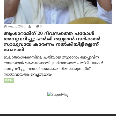
Aug 5, 2026
.
0
ആശാറാമിന് 20 ദിവസത്തെ പരോൾ
അനുവദിച്ചു; ഹർജി തള്ളാൻ സർക്കാർ
സാധുവായ കാരണം നൽകിയിട്ടില്ലെന്ന്
കോടതി
ബലാത്സംഗക്കേസിലെ പ്രതിയായ ആശാറാം ബാപ്പുവിന്
രാജസ്ഥാൻ ഹൈക്കോടതി 20 ദിവസത്തെ പതിവ് പരോൾ
അനുവദിച്ചു. പരോൾ അപേക്ഷ നിരസിക്കുന്നതിന്
സാധുവായതും ഉറച്ചതുമായ...
INDIA