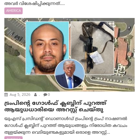
അവര്‍ വിശേഷിപ്പിക്കുന്നത്....
AMERICA
Aug 5, 2026
.
0
ട്രംപിന്റെ ഗോൾഫ് ക്ലബ്ബിന് പുറത്ത്
ആയുധധാരിയെ അറസ്റ്റ് ചെയ്തു
യുഎസ് പ്രസിഡന്റ് ഡൊണാൾഡ് ട്രംപിന്റെ ട്രംപ് നാഷണൽ
ഗോൾഫ് ക്ലബ്ബിന് പുറത്ത് ആയുധങ്ങളും നിരോധിത കവചം
തുളയ്ക്കുന്ന വെടിയുണ്ടകളുമായി ഒരാളെ അറസ്റ്റ്...