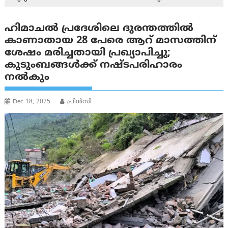
ഹിമാചൽ പ്രദേശിലെ ദുരന്തത്തിൽ
കാണാതായ 28 പേരെ ആറ് മാസത്തിന്
ശേഷം മരിച്ചതായി പ്രഖ്യാപിച്ചു;
കുടുംബങ്ങൾക്ക് നഷ്ടപരിഹാരം
നൽകും
Dec 18, 2025
പ്രിന്‍സി