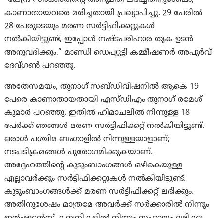
“കേന്ദ്ര സർക്കാരിന്റെ അനുമതി ലഭിച്ചതിനുശേഷം,
കാണാതായവരെ മരിച്ചതായി പ്രഖ്യാപിച്ചു. 29 പേരിൽ
28 പേരുടെയും മരണ സർട്ടിഫിക്കറ്റുകൾ
നൽകിയിട്ടുണ്ട്, ഇപ്പോൾ നഷ്ടപരിഹാര തുക ഉടൻ
അനുവദിക്കും,” മാണ്ഡി ഡെപ്യൂട്ടി കമ്മീഷണർ അപൂർവ്
ദേവ്ഗൺ പറഞ്ഞു.
അതേസമയം, തുനാഗ് സബ്ഡിവിഷനിൽ ആകെ 19
പേരെ കാണാതായതായി എസ്ഡിഎം തുനാഗ് രമേശ്
കുമാർ പറഞ്ഞു. ഇതിൽ ഹിമാചലിൽ നിന്നുള്ള 18
പേർക്ക് ഞങ്ങൾ മരണ സർട്ടിഫിക്കറ്റ് നൽകിയിട്ടുണ്ട്.
ഒരാൾ പശ്ചിമ ബംഗാളിൽ നിന്നുള്ളയാളാണ്;
നടപടിക്രമങ്ങൾ പുരോഗമിക്കുകയാണ്.
അദ്ദേഹത്തിന്റെ കുടുംബാംഗങ്ങൾ ഒഴികെയുള്ള
എല്ലാവർക്കും സർട്ടിഫിക്കറ്റുകൾ നൽകിയിട്ടുണ്ട്.
കുടുംബാംഗങ്ങൾക്ക് മരണ സർട്ടിഫിക്കറ്റ് ലഭിക്കും.
അതിനുശേഷം മാത്രമേ അവർക്ക് സർക്കാരിൽ നിന്നും