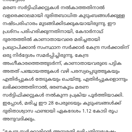
നിർദ്ദേശം
മരണ സർട്ടിഫിക്കറ്റുകൾ നൽകാത്തതിനാൽ
വളരെക്കാലമായി ദുരിതബാധിത കുടുംബങ്ങൾക്കുള്ള
നഷ്ടപരിഹാരം മുടങ്ങിക്കിടക്കുകയായിരുന്നു. ഈ
പ്രശ്നം പരിഹരിക്കുന്നതിനായി, കേദാർനാഥ്
ദുരന്തത്തിൽ കാണാതായവരെ മരിച്ചതായി
പ്രഖ്യാപിക്കാൻ സംസ്ഥാന സർക്കാർ കേന്ദ്ര സർക്കാരിന്
ഒരു നിർദ്ദേശം സമർപ്പിച്ചിരുന്നു. കേന്ദ്ര
അംഗീകാരത്തെത്തുടർന്ന്, കാണാതായവരുടെ പട്ടിക
അതത് പഞ്ചായത്തുകൾ വഴി പരസ്യപ്പെടുത്തുകയും
എതിർപ്പുകൾ തേടുകയും ചെയ്തു. എതിർപ്പുകളൊന്നും
ലഭിക്കാത്തതിനാൽ, ഭരണകൂടം മരണ
സർട്ടിഫിക്കറ്റുകൾ നൽകുന്ന പ്രക്രിയ പൂർത്തിയാക്കി.
ഇപ്പോൾ, മരിച്ച ഈ 28 പേരുടെയും കുടുംബങ്ങൾക്ക്
ദുരിതാശ്വാസ ഫണ്ടായി ഏകദേശം 1.12 കോടി രൂപ
അനുവദിക്കും.