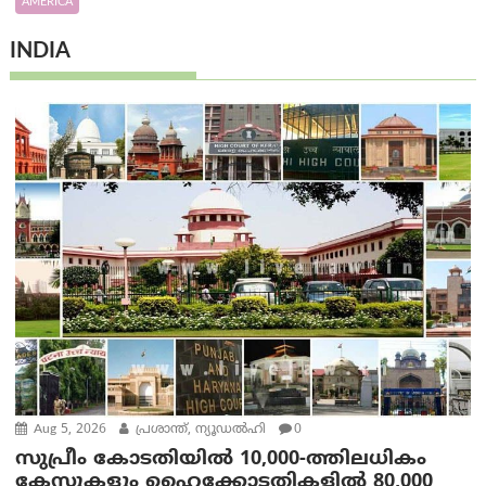
AMERICA
INDIA
Aug 5, 2026
പ്രശാന്ത്, ന്യൂഡല്‍ഹി
0
സുപ്രീം കോടതിയിൽ 10,000-ത്തിലധികം
കേസുകളും ഹൈക്കോടതികളിൽ 80,000