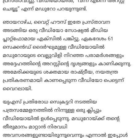
പ്രസ്താവിച്ചു. വീഡിയോയിൽ, “വന്ന് എന്നെ അറസ്റ്റ്
ചെയ്യൂ” എന്ന് മഡുറോ പറയുന്നുണ്ട്.
ഞായറാഴ്ച, വൈറ്റ് ഹൗസ് ഇതേ പ്രസ്താവന
അടങ്ങിയ ഒരു വീഡിയോ സോഷ്യൽ മീഡിയ
പ്ലാറ്റ്‌ഫോമായ എക്‌സിൽ പങ്കിട്ടു. ഏകദേശം 61
സെക്കൻഡ് ദൈർഘ്യമുള്ള വീഡിയോയിൽ
മഡുറോയുടെ വെല്ലുവിളി നിറഞ്ഞ പരാമർശങ്ങളും
അദ്ദേഹത്തിന്റെ അറസ്റ്റിന്റെ ദൃശ്യങ്ങളും കാണിക്കുന്നു.
അമേരിക്കയുടെ ശക്തമായ രാഷ്ട്രീയ, നയതന്ത്ര
പ്രതികരണമായി കാണപ്പെടുന്ന വീഡിയോ പെട്ടെന്ന്
വൈറലായി.
യുഎസ് പ്രതിരോധ സെക്രട്ടറി നടത്തിയ
പത്രസമ്മേളനത്തിൽ നിന്നുള്ള ഒരു ക്ലിപ്പും
വീഡിയോയിൽ ഉൾപ്പെടുന്നു. മഡുറോയ്ക്ക് തന്റെ
തീരുമാനം മാറ്റാൻ നിരവധി
അവസരങ്ങളുണ്ടായിരുന്നുവെന്നും എന്നാൽ ഇപ്പോൾ