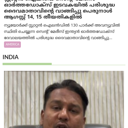
ഓർത്തഡോക്സ് ഇടവകയിൽ പരിശുദ്ധ
ദൈവമാതാവിന്റെ വാങ്ങിപ്പു പെരുനാൾ
ആഗസ്റ്റ് 14, 15 തീയതികളിൽ
ന്യൂയോർക്ക് സ്റ്റാറ്റൻ ഐലൻഡിൽ 130 പാർക്ക് അവന്യൂവിൽ
സ്ഥിതി ചെയ്യുന്ന സെന്റ് മേരീസ് ഇന്ത്യൻ ഓർത്തഡോക്സ്
ദേവാലയത്തിൽ പരിശുദ്ധ ദൈവമാതാവിന്റെ വാങ്ങിപ്പു...
AMERICA
INDIA