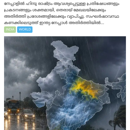
നേപ്പാളിൽ ഹിന്ദു രാഷ്ട്രം ആവശ്യപ്പെട്ടുള്ള പ്രതിഷേധങ്ങളും
പ്രകടനങ്ങളും ശക്തമായി, തെരായ് മേഖലയിലേക്കും
അതിർത്തി പ്രദേശങ്ങളിലേക്കും വ്യാപിച്ചു. സംഘർഷാവസ്ഥ
കണക്കിലെടുത്ത് ഇന്ത്യ-നേപ്പാൾ അതിർത്തിയിൽ...
INDIA
WORLD