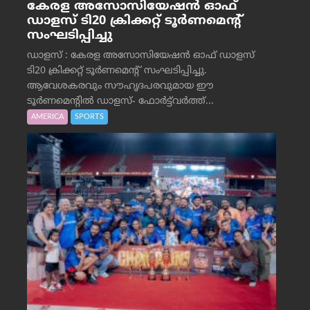
കേരള അസോസിയേഷൻ ഓഫ്
ഡാളസ് ടി20 ക്രിക്കറ്റ് ടൂർണമെന്റ്
സംഘടിപ്പിച്ചു
ഡാളസ് : കേരള അസോസിയേഷൻ ഓഫ് ഡാളസ്
ടി20 ക്രിക്കറ്റ് ടൂർണമെന്റ് സംഘടിപ്പിച്ചു.
ആവേശകരവും സൗഹൃദപരവുമായ ഈ
ടൂർണമെന്റിൽ ഡാളസ്- ഫോർട്ട്‌വര്‍ത്ത്...
AMERICA
SPORTS