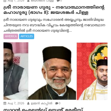
Aug 7, 2026
ജയശങ്കര്‍ പിള്ള
0
ശ്രീ നാരായണ ഗുരു – നവോത്ഥാനത്തിന്റെ
മഹാഗുരു (ഭാഗം 8): ജയശങ്കര്‍ പിള്ള
ശ്രീ നാരായണ ഗുരുവും സഹോദരൻ അയ്യപ്പനും ജാതിവിരുദ്ധ
ചിന്തയുടെ നവ ബൗദ്ധിക വിപ്ലവം കേരളത്തിന്റെ നവോത്ഥാന
ചരിത്രത്തിൽ ശ്രീ നാരായണ ഗുരുവിന്റെ...
AMERICA
ARTICLES
Aug 7, 2026
ഉമ്മന്‍ കാപ്പില്‍
0
സ്റ്റാറ്റൻ ഐലൻഡ് സെന്റ് മേരീസ്