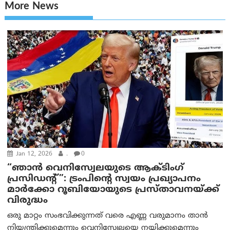
More News
Jan 12, 2026
.
0
“ഞാന്‍ വെനിസ്വേലയുടെ ആക്ടിംഗ്
പ്രസിഡന്റ്”: ട്രം‌പിന്റെ സ്വയം പ്രഖ്യാപനം
മാർക്കോ റൂബിയോയുടെ പ്രസ്താവനയ്ക്ക്
വിരുദ്ധം
ഒരു മാറ്റം സംഭവിക്കുന്നത് വരെ എണ്ണ വരുമാനം താൻ
നിയന്ത്രിക്കുമെന്നും വെനിസ്വേലയെ നയിക്കുമെന്നും