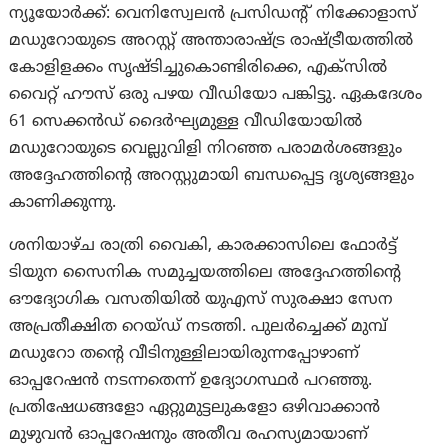
ന്യൂയോര്‍ക്ക്: വെനിസ്വേലൻ പ്രസിഡന്റ് നിക്കോളാസ്
മഡുറോയുടെ അറസ്റ്റ് അന്താരാഷ്ട്ര രാഷ്ട്രീയത്തിൽ
കോളിളക്കം സൃഷ്ടിച്ചുകൊണ്ടിരിക്കെ, എക്‌സിൽ
വൈറ്റ് ഹൗസ് ഒരു പഴയ വീഡിയോ പങ്കിട്ടു. ഏകദേശം
61 സെക്കൻഡ് ദൈർഘ്യമുള്ള വീഡിയോയിൽ
മഡുറോയുടെ വെല്ലുവിളി നിറഞ്ഞ പരാമർശങ്ങളും
അദ്ദേഹത്തിന്റെ അറസ്റ്റുമായി ബന്ധപ്പെട്ട ദൃശ്യങ്ങളും
കാണിക്കുന്നു.
ശനിയാഴ്ച രാത്രി വൈകി, കാരക്കാസിലെ ഫോർട്ട്
ടിയുന സൈനിക സമുച്ചയത്തിലെ അദ്ദേഹത്തിന്റെ
ഔദ്യോഗിക വസതിയിൽ യുഎസ് സുരക്ഷാ സേന
അപ്രതീക്ഷിത റെയ്ഡ് നടത്തി. പുലർച്ചെക്ക് മുമ്പ്
മഡുറോ തന്റെ വീടിനുള്ളിലായിരുന്നപ്പോഴാണ്
ഓപ്പറേഷൻ നടന്നതെന്ന് ഉദ്യോഗസ്ഥർ പറഞ്ഞു.
പ്രതിഷേധങ്ങളോ ഏറ്റുമുട്ടലുകളോ ഒഴിവാക്കാൻ
മുഴുവൻ ഓപ്പറേഷനും അതീവ രഹസ്യമായാണ്