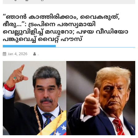
“ഞാൻ കാത്തിരിക്കാം, വൈകരുത്,
ഭീരു…”: ട്രംപിനെ പരസ്യമായി
വെല്ലുവിളിച്ച് മഡുറോ; പഴയ വീഡിയോ
പങ്കുവെച്ച് വൈറ്റ് ഹൗസ്
Jan 4, 2026
.