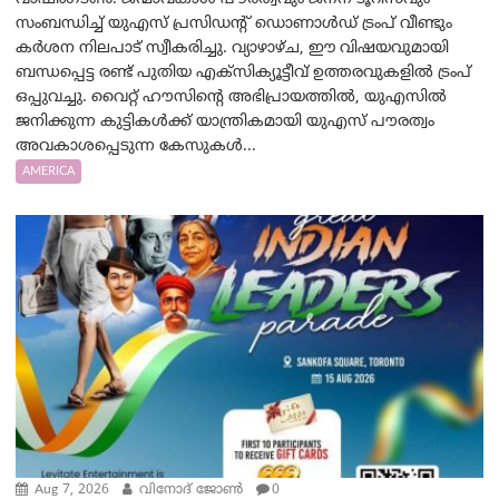
സംബന്ധിച്ച് യുഎസ് പ്രസിഡന്റ് ഡൊണാൾഡ് ട്രംപ് വീണ്ടും
കർശന നിലപാട് സ്വീകരിച്ചു. വ്യാഴാഴ്ച, ഈ വിഷയവുമായി
ബന്ധപ്പെട്ട രണ്ട് പുതിയ എക്സിക്യൂട്ടീവ് ഉത്തരവുകളിൽ ട്രംപ്
ഒപ്പുവച്ചു. വൈറ്റ് ഹൗസിന്റെ അഭിപ്രായത്തിൽ, യുഎസിൽ
ജനിക്കുന്ന കുട്ടികൾക്ക് യാന്ത്രികമായി യുഎസ് പൗരത്വം
അവകാശപ്പെടുന്ന കേസുകൾ...
AMERICA
Aug 7, 2026
വിനോദ് ജോൺ
0