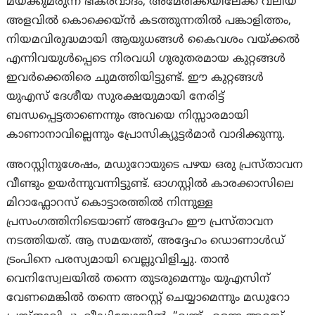
മയക്കുമരുന്ന് ഭീകരവാദം, അമേരിക്കയിലേക്ക് വലിയ
അളവിൽ കൊക്കെയ്ൻ കടത്തുന്നതിൽ പങ്കാളിത്തം,
നിയമവിരുദ്ധമായി ആയുധങ്ങൾ കൈവശം വയ്ക്കൽ
എന്നിവയുൾപ്പെടെ നിരവധി ഗുരുതരമായ കുറ്റങ്ങൾ
ഇവർക്കെതിരെ ചുമത്തിയിട്ടുണ്ട്. ഈ കുറ്റങ്ങൾ
യുഎസ് ദേശീയ സുരക്ഷയുമായി നേരിട്ട്
ബന്ധപ്പെട്ടതാണെന്നും അവയെ നിസ്സാരമായി
കാണാനാവില്ലെന്നും പ്രോസിക്യൂട്ടർമാർ വാദിക്കുന്നു.
അറസ്റ്റിനുശേഷം, മഡുറോയുടെ പഴയ ഒരു പ്രസ്താവന
വീണ്ടും ഉയർന്നുവന്നിട്ടുണ്ട്. ഓഗസ്റ്റിൽ കാരക്കാസിലെ
മിറാഫ്ലോറസ് കൊട്ടാരത്തിൽ നിന്നുള്ള
പ്രസംഗത്തിനിടെയാണ് അദ്ദേഹം ഈ പ്രസ്താവന
നടത്തിയത്. ആ സമയത്ത്, അദ്ദേഹം ഡൊണാൾഡ്
ട്രംപിനെ പരസ്യമായി വെല്ലുവിളിച്ചു. താൻ
വെനിസ്വേലയിൽ തന്നെ തുടരുമെന്നും യുഎസിന്
വേണമെങ്കിൽ തന്നെ അറസ്റ്റ് ചെയ്യാമെന്നും മഡുറോ