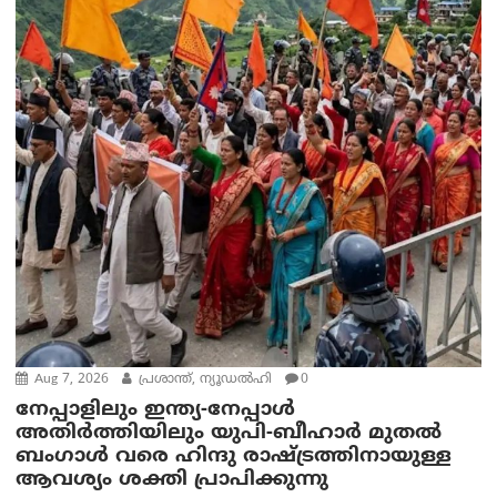
Aug 7, 2026
പ്രശാന്ത്, ന്യൂഡല്‍ഹി
0
നേപ്പാളിലും ഇന്ത്യ-നേപ്പാൾ
അതിർത്തിയിലും യുപി-ബീഹാർ മുതൽ
ബംഗാൾ വരെ ഹിന്ദു രാഷ്ട്രത്തിനായുള്ള
ആവശ്യം ശക്തി പ്രാപിക്കുന്നു