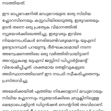
നടത്തിയത്.
ഈ ഓപ്പറേഷനിൽ മഡുറോയുടെ ഭാര്യ സിലിയ
ഫ്ലോറസിനെയും കസ്റ്റഡിയിലെടുത്തു. ഇരുവരെയും
ഉടൻ തന്നെ ഒരു പ്രത്യേക വിമാനത്തിൽ
ന്യൂയോര്‍ക്കിലെത്തിച്ചു. ഇരുവരും ഇവിടെ
നിയമനടപടികൾ നേരിടേണ്ടിവരുമെന്നും യുഎസ്
ഉദ്യോഗസ്ഥർ പറയുന്നു. ദീർഘകാലമായി നടന്ന
അന്വേഷണത്തിലെ ഒരു വഴിത്തിരിവായിട്ടാണ്
അറസ്റ്റുകളെ യുഎസ് ജസ്റ്റിസ് ഡിപ്പാര്‍ട്ട്മെന്റ്
വിശേഷിപ്പിച്ചത്. ശക്തമായ തെളിവുകളുടെ
അടിസ്ഥാനത്തിലാണ് ഈ നടപടി സ്വീകരിച്ചതെന്നും
പ്രസ്താവിച്ചു.
അമേരിക്കയിൽ എത്തിയ നിക്കോളാസ് മഡുറോയും
സിലിയ ഫ്ലോറസും ന്യൂയോർക്കിലെ ബ്രൂക്ലിനിലുള്ള
മെട്രോപൊളിറ്റൻ ഡിറ്റൻഷൻ സെന്ററിൽ തടവിലാണ്.