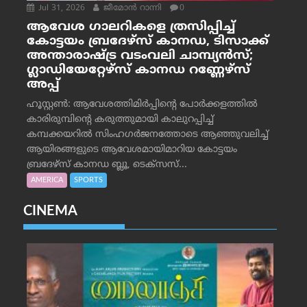
Jul 31, 2026
ജീമോന്‍ റാന്നി
0
ആവേശ ഗാലറികളെ ത്രസിപ്പിച്ച്
കോട്ടയം ബ്രദേഴ്‌സ് കാനഡ, ടിസാക്ക്
അന്താരാഷ്ട്ര വടംവലി ചാമ്പ്യന്‍സ്;
ഗ്ലാഡിയേറ്റേഴ്‌സ് കാനഡ റണ്ണേഴ്‌സ്
അപ്പ്
ഹൂസ്റ്റണ്‍: ആവേശത്തിമിര്‍പ്പിന്റെ പോര്‍ക്കളത്തില്‍
കാരിരുമ്പിന്റെ കരുത്തുമായി കാലുറപ്പിച്ച്
കമ്പക്കയറില്‍ സിംഹഗര്‍ജനത്തോടെ ആഞ്ഞുവലിച്ച്
ആയിരങ്ങളുടെ ആവേശമായിമാറിയ കോട്ടയം
ബ്രദേഴ്‌സ് കാനഡ ബ്ലൂ, ടെക്‌സസ്...
AMERICA
SPORTS
CINEMA