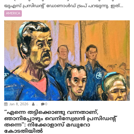
യുഎസ് പ്രസിഡന്റ് ഡോണാള്‍ഡ് ട്രം‌പ് പറയുന്നു. ഇത്...
AMERICA
Jan 8, 2026
.
0
“എന്നെ തട്ടിക്കൊണ്ടു വന്നതാണ്,
ഞാനിപ്പോഴും വെനിസ്വേലന്‍ പ്രസിഡന്റ്
തന്നെ”: നിക്കോളാസ് മഡുറോ
കോടതിയില്‍