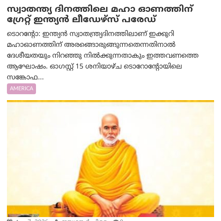
സ്വാതന്ത്യ ദിനത്തിലെ മഹാ ഓണത്തിന്
ഗ്രേറ്റ് ഇന്ത്യൻ ലീഡേഴ്സ് പരേഡ്
ടൊറന്റോ: ഇന്ത്യൻ സ്വാതന്ത്ര്യദിനത്തിലാണ് ഇക്കുറി
മഹാഓണത്തിന് അരങ്ങൊരുങ്ങുന്നതെന്നതിനാൽ
ദേശീയതയും നിറഞ്ഞു നിൽക്കുന്നതാകും ഇത്തവണത്തെ
ആഘോഷം. ഓഗസ്റ്റ് 15 ശനിയാഴ്ച ടൊറോന്റോയിലെ
സങ്കോഫ...
AMERICA