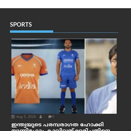
SPORTS
Aug 5, 2026
.
0
ഇന്ത്യയുടെ പരമ്പരാഗത ഹോക്കി