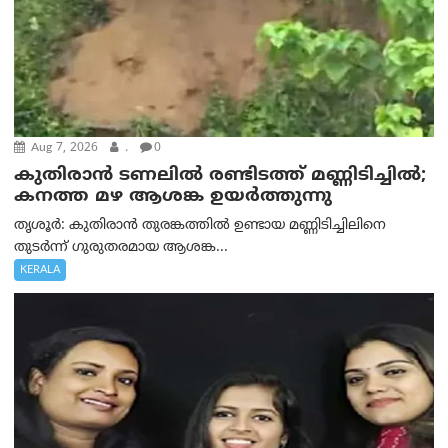
Aug 7, 2026
.
0
കുതിരാൻ ടണലിൽ രണ്ടിടത്ത് മണ്ണിടിച്ചിൽ;
കനത്ത മഴ ആശങ്ക ഉയർത്തുന്നു
തൃശൂർ: കുതിരാൻ തുരങ്കത്തിൽ ഉണ്ടായ മണ്ണിടിച്ചിലിനെ
തുടർന്ന് ഗുരുതരമായ ആശങ്ക...
KERALA