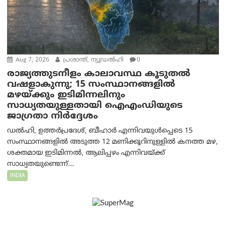
Aug 7, 2026
പ്രശാന്ത്, ന്യൂഡല്‍ഹി
0
രാജ്യത്തുടനീളം കാലാവസ്ഥ കൂടുതൽ
വഷളാകുന്നു; 15 സംസ്ഥാനങ്ങളിൽ
മഴയ്ക്കും ഇടിമിന്നലിനും
സാധ്യതയുള്ളതായി ഐഎംഡിയുടെ
ജാഗ്രതാ നിർദ്ദേശം
ഡൽഹി, ഉത്തർപ്രദേശ്, ബീഹാർ എന്നിവയുൾപ്പെടെ 15
സംസ്ഥാനങ്ങളിൽ അടുത്ത 12 മണിക്കൂറിനുള്ളിൽ കനത്ത മഴ,
ശക്തമായ ഇടിമിന്നൽ, ആലിപ്പഴം എന്നിവയ്ക്ക്
സാധ്യതയുണ്ടെന്ന്...
INDIA