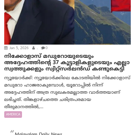
Jan 5, 2026
.
0
നിക്കോളാസ് മഡുറോയുടെയും
അദ്ദേഹത്തിന്റെ 37 കൂട്ടാളികളുടെയും എല്ലാ
സ്വത്തുക്കളും സ്വിറ്റ്സർലൻഡ് കണ്ടുകെട്ടി
ന്യൂയോര്‍ക്ക്: ന്യൂയോർക്കിലെ കോടതിയിൽ നിക്കോളാസ്
മഡുറോ ഹാജരാകുമ്പോൾ, യൂറോപ്പിൽ നിന്ന്
അദ്ദേഹത്തിന് അത്ര സുഖകരമല്ലാത്ത വാര്‍ത്തയാണ്
ലഭിച്ചത്. തിങ്കളാഴ്ചത്തെ ചരിത്രപരമായ
തീരുമാനത്തിൽ,...
AMERICA
Malayalam Daily News