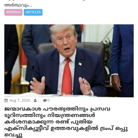
അർത്ഥവും...
AMERICA
ARTICLES
Aug 7, 2026
.
0
ജന്മാവകാശ പൗരത്വത്തിനും പ്രസവ
ടൂറിസത്തിനും നിയന്ത്രണങ്ങൾ
കർശനമാക്കുന്ന രണ്ട് പുതിയ
എക്സിക്യൂട്ടീവ് ഉത്തരവുകളിൽ ട്രംപ് ഒപ്പു
വെച്ചു