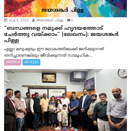
Aug 8, 2026
ജയശങ്കര്‍ പിള്ള
0
“ബന്ധങ്ങളെ നമുക്ക് ഹൃദയത്തോട്
ചേർത്തു വയ്ക്കാം” (ലേഖനം): ജയശങ്കര്‍
പിള്ള
എല്ലാ മനുഷ്യരും ഈ ലോകത്തിലേക്ക് ജനിക്കുന്നത്
തനിച്ചാണെങ്കിലും ജീവിക്കുന്നത് സാമൂഹിക...
AMERICA
ARTICLES