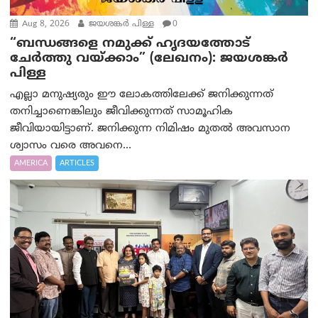
Aug 8, 2026
ജയശങ്കര്‍ പിള്ള
0
“ബന്ധങ്ങളെ നമുക്ക് ഹൃദയത്തോട്
ചേർത്തു വയ്ക്കാം” (ലേഖനം): ജയശങ്കര്‍
പിള്ള
എല്ലാ മനുഷ്യരും ഈ ലോകത്തിലേക്ക് ജനിക്കുന്നത്
തനിച്ചാണെങ്കിലും ജീവിക്കുന്നത് സാമൂഹിക
ജീവിയായിട്ടാണ്. ജനിക്കുന്ന നിമിഷം മുതൽ അവസാന
ശ്വാസം വരെ അവനെ...
AMERICA
ARTICLES