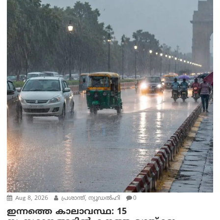
Aug 8, 2026
പ്രശാന്ത്, ന്യൂഡല്‍ഹി
0
ഇന്നത്തെ കാലാവസ്ഥ: 15