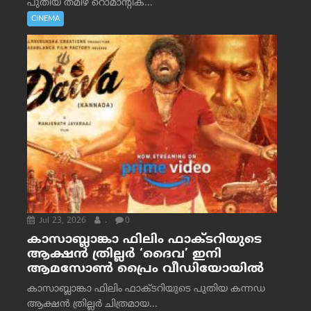
പുതിയ തമിഴ് റൊമാന്റിക്...
CINEMA
Jul 23, 2026
.
0
കാസാബ്ലാങ്കാ ഫിലിം ഫാക്ടറിയുടെ
ആക്ഷൻ ത്രില്ലർ ‘ദൈവ’ ഇനി
ആമസോൺ പ്രൈം വീഡിയോയിൽ
കാസാബ്ലാങ്കാ ഫിലിം ഫാക്ടറിയുടെ പുതിയ കന്നഡ
ആക്ഷൻ ത്രില്ലർ ചിത്രമായ...