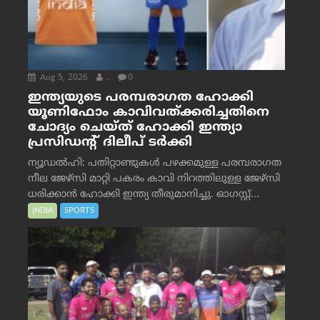
Aug 5, 2026
.
0
ഇന്ത്യയുടെ പരമ്പരാഗത ഹോക്കി
യൂണിഫോം കാവിവത്ക്കരിച്ചതിനെ
ചോദ്യം ചെയ്ത് ഹോക്കി ഇന്ത്യാ
പ്രസിഡന്റ് ദിലീപ് ടര്‍ക്കി
ന്യൂഡൽഹി: പതിറ്റാണ്ടുകൾ പഴക്കമുള്ള പരമ്പരാഗത
നീല ജേഴ്‌സി മാറ്റി പകരം കാവി നിറത്തിലുള്ള ജേഴ്‌സി
ധരിക്കാൻ ഹോക്കി ഇന്ത്യ തീരുമാനിച്ചു. ഓഗസ്റ്റ്...
INDIA
SPORTS