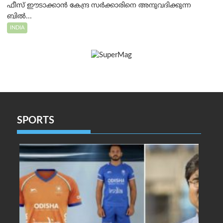
ഫീസ് ഈടാക്കാൻ കേന്ദ്ര സർക്കാരിനെ അനുവദിക്കുന്ന
ബിൽ...
INDIA
SPORTS