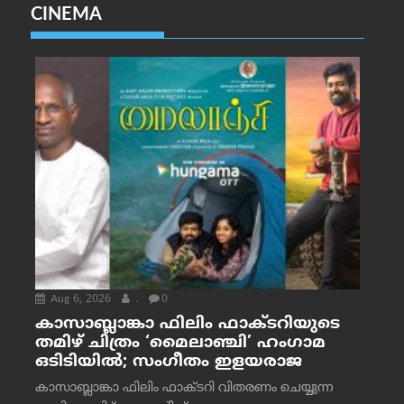
CINEMA
Aug 6, 2026
.
0
കാസാബ്ലാങ്കാ ഫിലിം ഫാക്ടറിയുടെ
തമിഴ് ചിത്രം ‘മൈലാഞ്ചി’ ഹംഗാമ
ഒടിടിയിൽ; സംഗീതം ഇളയരാജ
കാസാബ്ലാങ്കാ ഫിലിം ഫാക്ടറി വിതരണം ചെയ്യുന്ന