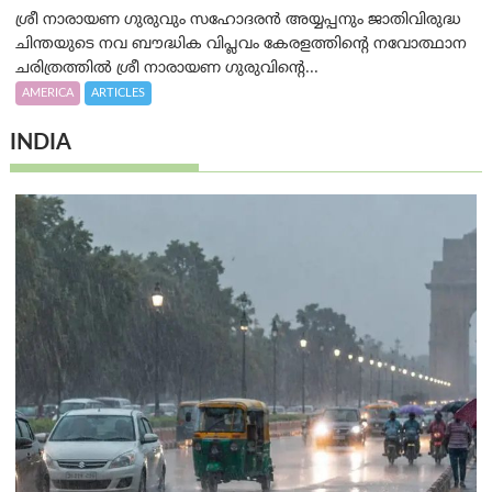
ശ്രീ നാരായണ ഗുരുവും സഹോദരൻ അയ്യപ്പനും ജാതിവിരുദ്ധ
ചിന്തയുടെ നവ ബൗദ്ധിക വിപ്ലവം കേരളത്തിന്റെ നവോത്ഥാന
ചരിത്രത്തിൽ ശ്രീ നാരായണ ഗുരുവിന്റെ...
AMERICA
ARTICLES
INDIA