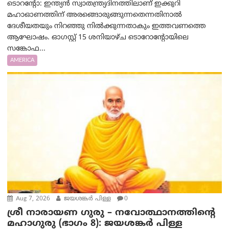
ടൊറന്റോ: ഇന്ത്യൻ സ്വാതന്ത്ര്യദിനത്തിലാണ് ഇക്കുറി
മഹാഓണത്തിന് അരങ്ങൊരുങ്ങുന്നതെന്നതിനാൽ
ദേശീയതയും നിറഞ്ഞു നിൽക്കുന്നതാകും ഇത്തവണത്തെ
ആഘോഷം. ഓഗസ്റ്റ് 15 ശനിയാഴ്ച ടൊറോന്റോയിലെ
സങ്കോഫ...
AMERICA
Aug 7, 2026
ജയശങ്കര്‍ പിള്ള
0
ശ്രീ നാരായണ ഗുരു – നവോത്ഥാനത്തിന്റെ
മഹാഗുരു (ഭാഗം 8): ജയശങ്കര്‍ പിള്ള