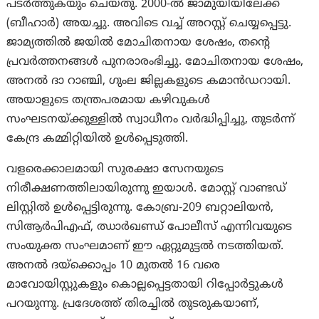
പടർത്തുകയും ചെയ്തു. 2000-ല്‍ ജാമുയിയിലേക്ക്
(ബീഹാർ) അയച്ചു. അവിടെ വച്ച് അറസ്റ്റ് ചെയ്യപ്പെട്ടു.
ജാമ്യത്തിൽ ജയിൽ മോചിതനായ ശേഷം, തന്റെ
പ്രവർത്തനങ്ങൾ പുനരാരംഭിച്ചു. മോചിതനായ ശേഷം,
അനൽ ദാ റാഞ്ചി, ഗുംല ജില്ലകളുടെ കമാൻഡറായി.
അയാളുടെ തന്ത്രപരമായ കഴിവുകൾ
സംഘടനയ്ക്കുള്ളിൽ സ്വാധീനം വർദ്ധിപ്പിച്ചു, തുടര്‍ന്ന്
കേന്ദ്ര കമ്മിറ്റിയിൽ ഉൾപ്പെടുത്തി.
വളരെക്കാലമായി സുരക്ഷാ സേനയുടെ
നിരീക്ഷണത്തിലായിരുന്നു ഇയാൾ. മോസ്റ്റ് വാണ്ടഡ്
ലിസ്റ്റിൽ ഉൾപ്പെട്ടിരുന്നു. കോബ്ര-209 ബറ്റാലിയൻ,
സിആർപിഎഫ്, ഝാർഖണ്ഡ് പോലീസ് എന്നിവയുടെ
സംയുക്ത സംഘമാണ് ഈ ഏറ്റുമുട്ടൽ നടത്തിയത്.
അനൽ ദയ്‌ക്കൊപ്പം 10 മുതൽ 16 വരെ
മാവോയിസ്റ്റുകളും കൊല്ലപ്പെട്ടതായി റിപ്പോർട്ടുകൾ
പറയുന്നു. പ്രദേശത്ത് തിരച്ചിൽ തുടരുകയാണ്,