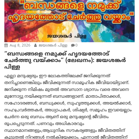
Aug 8, 2026
ജയശങ്കര്‍ പിള്ള
0
“ബന്ധങ്ങളെ നമുക്ക് ഹൃദയത്തോട്
ചേർത്തു വയ്ക്കാം” (ലേഖനം): ജയശങ്കര്‍
പിള്ള
എല്ലാ മനുഷ്യരും ഈ ലോകത്തിലേക്ക് ജനിക്കുന്നത്
തനിച്ചാണെങ്കിലും ജീവിക്കുന്നത് സാമൂഹിക ജീവിയായിട്ടാണ്.
ജനിക്കുന്ന നിമിഷം മുതൽ അവസാന ശ്വാസം വരെ അവനെ
മുന്നോട്ടു നയിക്കുന്നത് ബന്ധങ്ങളാണ്. മാതാപിതാക്കൾ,
സഹോദരങ്ങൾ, ബന്ധുക്കൾ, സുഹൃത്തുക്കൾ, അയൽക്കാർ,
സഹപ്രവർത്തകർ, അധ്യാപകർ, ശിഷ്യർ, സമൂഹം ഇവയെല്ലാം
ചേർന്ന ഒരു ബന്ധം ആണ് ഒരു മനുഷ്യന്റെ ജീവിതം
രൂപപ്പെടുന്നത്. പണവും അധികാരവും
സ്ഥാനമാനങ്ങളും,ആധുനിക സൗകര്യങ്ങളും ജീവിതത്തിന്
കൂടുതൽ നിറങ്ങൾ നൽകിയേക്കാം. എന്നാൽ ജീവിതത്തിന്