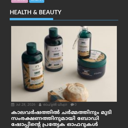
HEALTH & BEAUTY
Jul 28, 2026
രാഹുല്‍ ധിംഗ്ര
0
കാലവർഷത്തിൽ ചർമ്മത്തിനും മുടി
സംരക്ഷണത്തിനുമായി ബോഡി
ഷോപ്പിന്റെ പ്രത്യേക ഓഫറുകൾ