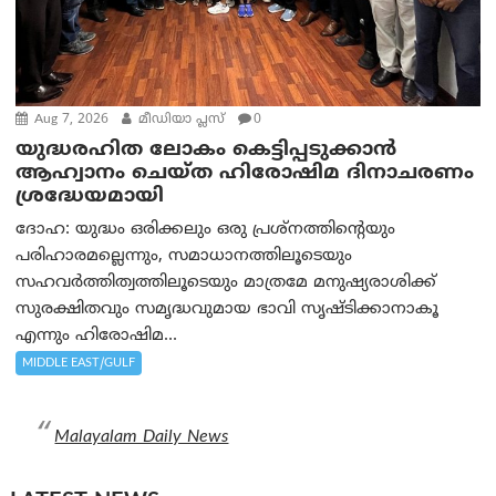
Aug 7, 2026
മീഡിയാ പ്ലസ്
0
യുദ്ധരഹിത ലോകം കെട്ടിപ്പടുക്കാന്‍
ആഹ്വാനം ചെയ്ത ഹിരോഷിമ ദിനാചരണം
ശ്രദ്ധേയമായി
ദോഹ: യുദ്ധം ഒരിക്കലും ഒരു പ്രശ്‌നത്തിന്റെയും
പരിഹാരമല്ലെന്നും, സമാധാനത്തിലൂടെയും
സഹവര്‍ത്തിത്വത്തിലൂടെയും മാത്രമേ മനുഷ്യരാശിക്ക്
സുരക്ഷിതവും സമൃദ്ധവുമായ ഭാവി സൃഷ്ടിക്കാനാകൂ
എന്നും ഹിരോഷിമ...
MIDDLE EAST/GULF
Malayalam Daily News