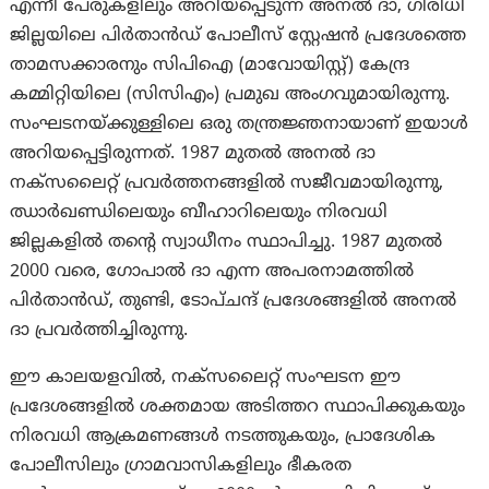
എന്നീ പേരുകളിലും അറിയപ്പെടുന്ന അനൽ ദാ, ഗിരിധി
ജില്ലയിലെ പിർതാൻഡ് പോലീസ് സ്റ്റേഷൻ പ്രദേശത്തെ
താമസക്കാരനും സിപിഐ (മാവോയിസ്റ്റ്) കേന്ദ്ര
കമ്മിറ്റിയിലെ (സിസിഎം) പ്രമുഖ അംഗവുമായിരുന്നു.
സംഘടനയ്ക്കുള്ളിലെ ഒരു തന്ത്രജ്ഞനായാണ് ഇയാള്‍
അറിയപ്പെട്ടിരുന്നത്. 1987 മുതൽ അനൽ ദാ
നക്സലൈറ്റ് പ്രവർത്തനങ്ങളിൽ സജീവമായിരുന്നു,
ഝാർഖണ്ഡിലെയും ബീഹാറിലെയും നിരവധി
ജില്ലകളിൽ തന്റെ സ്വാധീനം സ്ഥാപിച്ചു. 1987 മുതൽ
2000 വരെ, ഗോപാൽ ദാ എന്ന അപരനാമത്തിൽ
പിർതാൻഡ്, തുണ്ടി, ടോപ്ചന്ദ് പ്രദേശങ്ങളിൽ അനൽ
ദാ പ്രവർത്തിച്ചിരുന്നു.
ഈ കാലയളവിൽ, നക്സലൈറ്റ് സംഘടന ഈ
പ്രദേശങ്ങളിൽ ശക്തമായ അടിത്തറ സ്ഥാപിക്കുകയും
നിരവധി ആക്രമണങ്ങൾ നടത്തുകയും, പ്രാദേശിക
പോലീസിലും ഗ്രാമവാസികളിലും ഭീകരത