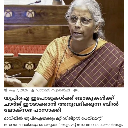
Aug 7, 2026
പ്രശാന്ത്, ന്യൂഡല്‍ഹി
0
യുപിഐ ഇടപാടുകൾക്ക് ബാങ്കുകൾക്ക്
ചാർജ് ഈടാക്കാൻ അനുവദിക്കുന്ന ബിൽ
ലോക്‌സഭ പാസാക്കി
ഭാവിയിൽ യുപിഐയ്ക്കും മറ്റ് ഡിജിറ്റൽ പേയ്‌മെന്റ്
സേവനങ്ങൾക്കും ബാങ്കുകൾക്കും മറ്റ് സേവന ദാതാക്കൾക്കും