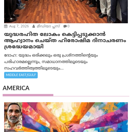
Aug 7, 2026
മീഡിയാ പ്ലസ്
0
യുദ്ധരഹിത ലോകം കെട്ടിപ്പടുക്കാന്‍
ആഹ്വാനം ചെയ്ത ഹിരോഷിമ ദിനാചരണം
ശ്രദ്ധേയമായി
ദോഹ: യുദ്ധം ഒരിക്കലും ഒരു പ്രശ്‌നത്തിന്റെയും
പരിഹാരമല്ലെന്നും, സമാധാനത്തിലൂടെയും
സഹവര്‍ത്തിത്വത്തിലൂടെയും...
MIDDLE EAST/GULF
AMERICA