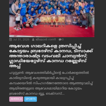
Jul 31, 2026
ജീമോന്‍ റാന്നി
0
ആവേശ ഗാലറികളെ ത്രസിപ്പിച്ച്
കോട്ടയം ബ്രദേഴ്‌സ് കാനഡ, ടിസാക്ക്
അന്താരാഷ്ട്ര വടംവലി ചാമ്പ്യന്‍സ്;
ഗ്ലാഡിയേറ്റേഴ്‌സ് കാനഡ റണ്ണേഴ്‌സ്
അപ്പ്
ഹൂസ്റ്റണ്‍: ആവേശത്തിമിര്‍പ്പിന്റെ പോര്‍ക്കളത്തില്‍
കാരിരുമ്പിന്റെ കരുത്തുമായി കാലുറപ്പിച്ച്
കമ്പക്കയറില്‍ സിംഹഗര്‍ജനത്തോടെ ആഞ്ഞുവലിച്ച്
ആയിരങ്ങളുടെ ആവേശമായിമാറിയ കോട്ടയം
ബ്രദേഴ്‌സ് കാനഡ ബ്ലൂ, ടെക്‌സസ്...
AMERICA
SPORTS