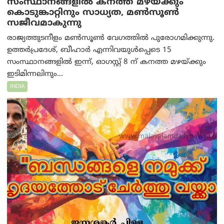
സംസ്ഥാനങ്ങളിൽ കനത്ത മഴയ്ക്കും
കൊടുങ്കാറ്റിനും സാധ്യത, മൺസൂൺ
സജീവമാകുന്നു
രാജ്യത്തുടനീളം മൺസൂൺ വേഗത്തിൽ പുരോഗമിക്കുന്നു.
ഉത്തർപ്രദേശ്, ബീഹാർ എന്നിവയുൾപ്പെടെ 15
സംസ്ഥാനങ്ങളിൽ ഇന്ന്, ഓഗസ്റ്റ് 8 ന് കനത്ത മഴയ്ക്കും
ഇടിമിന്നലിനും...
INDIA