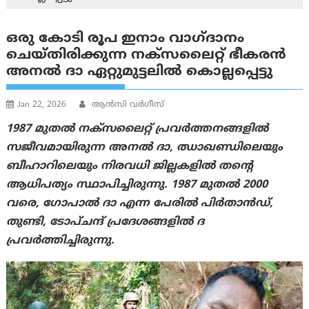
ഒരു കോടി രൂപ ഇനാം വാഗ്ദാനം
ചെയ്തിരിക്കുന്ന നക്സലൈറ്റ് ഭീകരന്‍
അനൽ ദാ ഏറ്റുമുട്ടലില്‍ കൊല്ലപ്പെട്ടു
Jan 22, 2026
ആന്‍സി വര്‍ഗീസ്
1987 മുതൽ നക്സലൈറ്റ് പ്രവർത്തനങ്ങളിൽ
സജീവമായിരുന്ന അനൽ ദാ, ഝാഖണ്ഡിലെയും
ബീഹാറിലെയും നിരവധി ജില്ലകളിൽ തന്റെ
ആധിപത്യം സ്ഥാപിച്ചിരുന്നു. 1987 മുതൽ 2000
വരെ, ഗോപാൽ ദാ എന്ന പേരിൽ പിർതാൻഡ്,
തുണ്ടി, ടോപ്ചന്ദ് പ്രദേശങ്ങളിൽ ദ
പ്രവർത്തിച്ചിരുന്നു.