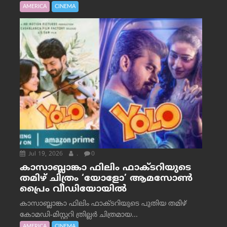
AMERICA
CINEMA
Jul 19, 2026
.
0
കാസാബ്ലാങ്കാ ഫിലിം ഫാക്ടറിയുടെ
തമിഴ് ചിത്രം ‘യോളോ’ ആമസോൺ
പ്രൈം വീഡിയോയിൽ
കാസാബ്ലാങ്കാ ഫിലിം ഫാക്ടറിയുടെ പുതിയ തമിഴ്
കോമഡി-മിസ്റ്ററി ത്രില്ലർ ചിത്രമായ...
AMERICA
CINEMA