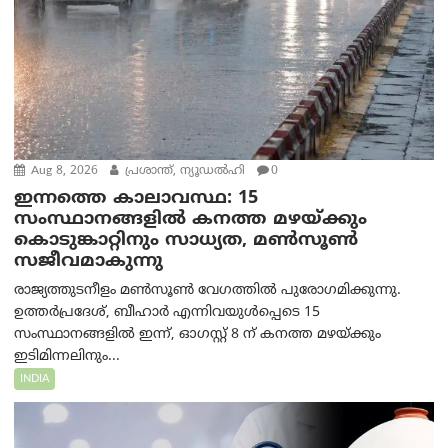
Aug 8, 2026
പ്രശാന്ത്, ന്യൂഡല്‍ഹി
0
ഇന്നത്തെ കാലാവസ്ഥ: 15
സംസ്ഥാനങ്ങളിൽ കനത്ത മഴയ്ക്കും
കൊടുങ്കാറ്റിനും സാധ്യത, മൺസൂൺ
സജീവമാകുന്നു
രാജ്യത്തുടനീളം മൺസൂൺ വേഗത്തിൽ പുരോഗമിക്കുന്നു.
ഉത്തർപ്രദേശ്, ബീഹാർ എന്നിവയുൾപ്പെടെ 15
സംസ്ഥാനങ്ങളിൽ ഇന്ന്, ഓഗസ്റ്റ് 8 ന് കനത്ത മഴയ്ക്കും
ഇടിമിന്നലിനും...
INDIA