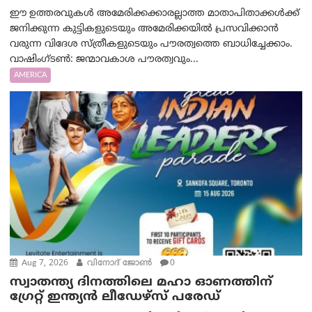
ഈ ഉത്തരവുകൾ അമേരിക്കക്കാരല്ലാത്ത മാതാപിതാക്കൾക്ക്
ജനിക്കുന്ന കുട്ടികളുടെയും അമേരിക്കയിൽ പ്രസവിക്കാൻ
വരുന്ന വിദേശ സ്ത്രീകളുടെയും പൗരത്വത്തെ ബാധിച്ചേക്കാം.
വാഷിംഗ്ടണ്‍: ജന്മാവകാശ പൗരത്വവും...
AMERICA
Aug 7, 2026
വിനോദ് ജോൺ
0
സ്വാതന്ത്യ ദിനത്തിലെ മഹാ ഓണത്തിന്
ഗ്രേറ്റ് ഇന്ത്യൻ ലീഡേഴ്സ് പരേഡ്