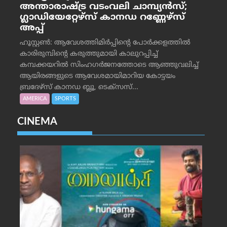
അന്താരാഷ്ട്ര വടംവലി ചാമ്പ്യന്‍സ്;
ഗ്ലാഡിയേറ്റേഴ്‌സ് കാനഡ റണ്ണേഴ്‌സ്
അപ്പ്
ഹൂസ്റ്റണ്‍: ആവേശത്തിമിര്‍പ്പിന്റെ പോര്‍ക്കളത്തില്‍
കാരിരുമ്പിന്റെ കരുത്തുമായി കാലുറപ്പിച്ച്
കമ്പക്കയറില്‍ സിംഹഗര്‍ജനത്തോടെ ആഞ്ഞുവലിച്ച്
ആയിരങ്ങളുടെ ആവേശമായിമാറിയ കോട്ടയം
ബ്രദേഴ്‌സ് കാനഡ ബ്ലൂ, ടെക്‌സസ്...
AMERICA
SPORTS
CINEMA