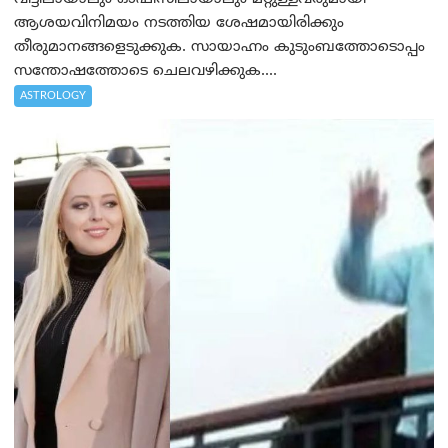
ആശയവിനിമയം നടത്തിയ ശേഷമായിരിക്കും
തീരുമാനങ്ങളെടുക്കുക. സായാഹ്നം കുടുംബത്തോടൊപ്പം
സന്തോഷത്തോടെ ചെലവഴിക്കുക....
ASTROLOGY