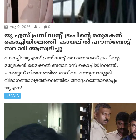
Aug 9, 2026
.
0
യു എസ് പ്രസിഡന്റ് ട്രംപിന്റെ മരുമകൻ
കൊച്ചിയിലെത്തി; കായലിൽ ഹൗസ്ബോട്ട്
സവാരി ആസ്വദിച്ചു
കൊച്ചി: യുഎസ് പ്രസിഡന്റ് ഡൊണാൾഡ് ട്രംപിന്റെ
മരുമകൻ മൈക്കൽ ബൗലോസ് കൊച്ചിയിലെത്തി.
ചാർട്ടേഡ് വിമാനത്തിൽ രാവിലെ നെടുമ്പാശ്ശേരി
വിമാനത്താവളത്തിലെത്തിയ അദ്ദേഹത്തോടൊപ്പം
യുഎസ്...
KERALA