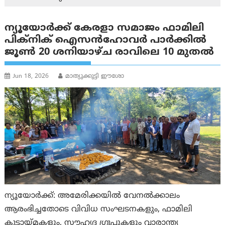
ന്യൂയോർക്ക് കേരളാ സമാജം ഫാമിലി
പിക്‌നിക് ഐസന്‍‌ഹോവര്‍ പാർക്കിൽ
ജൂൺ 20 ശനിയാഴ്ച രാവിലെ 10 മുതൽ
Jun 18, 2026
മാത്യുക്കുട്ടി ഈശോ
ന്യൂയോർക്ക്: അമേരിക്കയിൽ വേനൽക്കാലം
ആരംഭിച്ചതോടെ വിവിധ സംഘടനകളും, ഫാമിലി
കൂട്ടായ്മകളും, സൗഹൃദ ഗ്രൂപ്പുകളും വാരാന്ത്യ