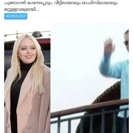
പുരോഗതി കാണപ്പെടും. വീട്ടിലായാലും ഓഫിസിലായാലും
മറ്റുള്ളവരുമായി...
ASTROLOGY