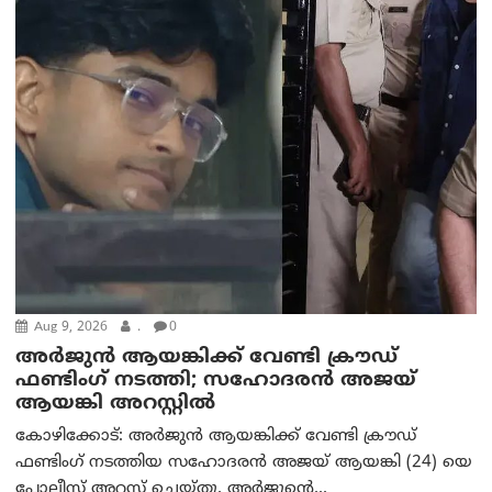
Aug 9, 2026
.
0
അർജുൻ ആയങ്കിക്ക് വേണ്ടി ക്രൗഡ്
ഫണ്ടിംഗ് നടത്തി; സഹോദരന്‍ അജയ്
ആയങ്കി അറസ്റ്റിൽ
കോഴിക്കോട്: അർജുൻ ആയങ്കിക്ക് വേണ്ടി ക്രൗഡ്
ഫണ്ടിംഗ് നടത്തിയ സഹോദരന്‍ അജയ് ആയങ്കി (24) യെ
പോലീസ് അറസ്റ്റ് ചെയ്തു. അർജുന്റെ...