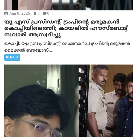
Aug 9, 2026
.
0
യു എസ് പ്രസിഡന്റ് ട്രംപിന്റെ മരുമകൻ
കൊച്ചിയിലെത്തി; കായലിൽ ഹൗസ്ബോട്ട്
സവാരി ആസ്വദിച്ചു
കൊച്ചി: യുഎസ് പ്രസിഡന്റ് ഡൊണാൾഡ് ട്രംപിന്റെ മരുമകൻ
മൈക്കൽ ബൗലോസ്...
KERALA