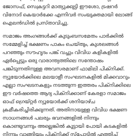
ജോസഫ്, സെക്രട്ടറി മാത്യുക്കുട്ടി ഈശോ, ട്രഷറർ
വിനോദ് കെയാർക്കേ എന്നിവർ സംയുക്തമായി ലോങ്ങ്
ഐലൻഡിൽ പ്രസ്താവിച്ചു.
സമാജം അംഗങ്ങൾക്ക് കുടുംബസമേതം പാർക്കിൽ
സമ്മേളിച്ച് ഭക്ഷണം പാകം ചെയ്തും, കുശലങ്ങൾ
പറഞ്ഞും സൗഹൃദം പങ്ക് വച്ചും വിവിധ കളികളിൽ
ഏർപ്പെട്ടും ഒരു വാരാന്ത്യത്തിലെ സന്തോഷം
പങ്കിടുന്നതിനുള്ള അവസരമാണ് ഫാമിലി പിക്‌നിക്ക്.
ന്യൂയോർക്കിലെ മലയാളീ സംഘടനകളിൽ മിക്കവാറും
എല്ലാ സംഘടനകളും നടത്തുന്ന ഇത്തരം പിക്നിക്കിലെ
ഈ വർഷത്തെ ആദ്യ പിക്‌നിക്കാണ് കേരളാ സമാജം
ഓഫ് ഗ്രെയ്റ്റർ ന്യൂയോർക്ക് ശനിയാഴ്ച
ക്രമീകരിച്ചിരിക്കുന്നത്. അതിനായുള്ള വിവിധ ഭക്ഷണ
സാധനങ്ങൾ പലരും ഭവനങ്ങളിൽ നിന്നും
കൊണ്ടുവന്നും അല്ലെങ്കിൽ കൂട്ടായി പോയി കടകളിൽ
നിന്നും വാങ്ങിയും പിക്‌നിക്ക് സ്പോട്ടിൽ എത്തിച്ച്