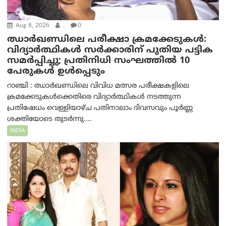
Aug 8, 2026
.
0
ഝാര്‍ഖണ്ഡിലെ പരീക്ഷാ ക്രമക്കേടുകള്‍:
വിദ്യാർത്ഥികൾ സർക്കാരിന് പുതിയ പട്ടിക
സമർപ്പിച്ചു; പ്രതിനിധി സംഘത്തിൽ 10
പേരുകൾ ഉൾപ്പെടും
റാഞ്ചി : ഝാർഖണ്ഡിലെ വിവിധ മത്സര പരീക്ഷകളിലെ
ക്രമക്കേടുകൾക്കെതിരെ വിദ്യാർത്ഥികൾ നടത്തുന്ന
പ്രതിഷേധം വെള്ളിയാഴ്ച പതിനാലാം ദിവസവും പൂർണ്ണ
ശക്തിയോടെ തുടർന്നു....
INDIA