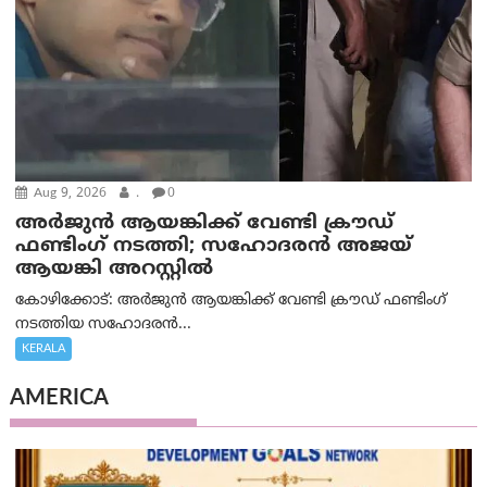
Aug 9, 2026
.
0
അർജുൻ ആയങ്കിക്ക് വേണ്ടി ക്രൗഡ്
ഫണ്ടിംഗ് നടത്തി; സഹോദരന്‍ അജയ്
ആയങ്കി അറസ്റ്റിൽ
കോഴിക്കോട്: അർജുൻ ആയങ്കിക്ക് വേണ്ടി ക്രൗഡ് ഫണ്ടിംഗ്
നടത്തിയ സഹോദരന്‍...
KERALA
AMERICA