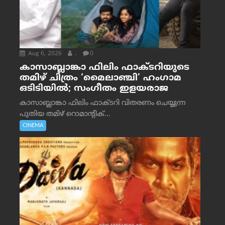
Aug 6, 2026
.
0
കാസാബ്ലാങ്കാ ഫിലിം ഫാക്ടറിയുടെ
തമിഴ് ചിത്രം ‘മൈലാഞ്ചി’ ഹംഗാമ
ഒടിടിയിൽ; സംഗീതം ഇളയരാജ
കാസാബ്ലാങ്കാ ഫിലിം ഫാക്ടറി വിതരണം ചെയ്യുന്ന
പുതിയ തമിഴ് റൊമാന്റിക്...
CINEMA