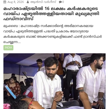
Aug 8, 2026
ആന്‍സി വര്‍ഗീസ്
0
മഹാരാഷ്ട്രയിൽ 16 ലക്ഷം കർഷകരുടെ
വായ്പ എഴുതിത്തള്ളിയതായി മുഖ്യമന്ത്രി
ഫഡ്‌നാവിസ്
മുംബൈ : മഹാരാഷ്ട്ര സർക്കാരിന്റെ അഭിമാനകരമായ
വായ്പ എഴുതിത്തള്ളൽ പദ്ധതി പ്രകാരം യോഗ്യരായ
കർഷകരുടെ ബാങ്ക് അക്കൗണ്ടുകളിലേക്ക് ഫണ്ട് ട്രാൻസ്ഫർ
ചെയ്യുന്ന...
INDIA