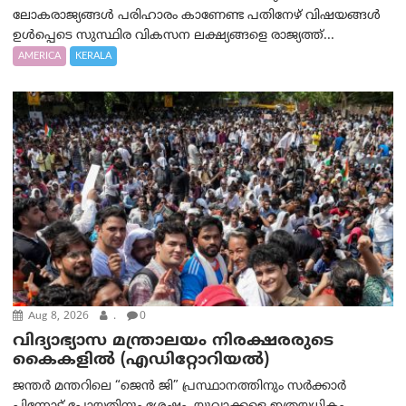
ലോകരാജ്യങ്ങൾ പരിഹാരം കാണേണ്ട പതിനേഴ് വിഷയങ്ങൾ
ഉൾപ്പെടെ സുസ്ഥിര വികസന ലക്ഷ്യങ്ങളെ രാജ്യത്ത്...
AMERICA
KERALA
Aug 8, 2026
.
0
വിദ്യാഭ്യാസ മന്ത്രാലയം നിരക്ഷരരുടെ
കൈകളിൽ (എഡിറ്റോറിയല്‍)
ജന്തർ മന്തറിലെ “ജെൻ ജി” പ്രസ്ഥാനത്തിനും സർക്കാർ