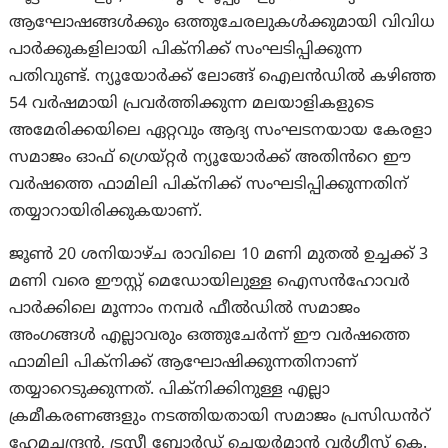
ആഘോഷങ്ങൾക്കും ഒത്തുചേരലുകൾക്കുമായി വിവിധ
പാർക്കുകളിലായി പിക്‌നിക്ക് സംഘടിപ്പിക്കുന്ന
പതിവുണ്ട്. ന്യൂയോർക്ക് ലോങ്ങ് ഐലൻഡിൽ കഴിഞ്ഞ
54 വർഷമായി പ്രവർത്തിക്കുന്ന മലയാളികളുടെ
അമേരിക്കയിലെ ഏറ്റവും ആദ്യ സംഘടനയായ കേരളാ
സമാജം ഓഫ് ഗ്രെയ്റ്റർ ന്യൂയോർക്ക് അതിൻറെ ഈ
വർഷത്തെ ഫാമിലി പിക്‌നിക്ക് സംഘടിപ്പിക്കുന്നതിന്
തയ്യാറായിരിക്കുകയാണ്.
ജൂൺ 20 ശനിയാഴ്ച രാവിലെ 10 മണി മുതൽ ഉച്ചക്ക് 3
മണി വരെ ഈസ്റ്റ് മെഡോയിലുള്ള ഐസന്‍‌ഹോവര്‍
പാർക്കിലെ മൂന്നാം നമ്പർ ഫീൽഡിൽ സമാജം
അംഗങ്ങൾ എല്ലാവരും ഒത്തുചേർന്ന് ഈ വർഷത്തെ
ഫാമിലി പിക്‌നിക്ക് ആഘോഷിക്കുന്നതിനാണ്
തയ്യാറെടുക്കുന്നത്. പിക്‌നിക്കിനുള്ള എല്ലാ
ക്രമീകരണങ്ങളും നടത്തിയതായി സമാജം പ്രസിഡൻറ്
ഹേമചന്ദ്രൻ, ട്രസ്റ്റീ ബോർഡ് ചെയർമാൻ വർഗ്ഗീസ് കെ.