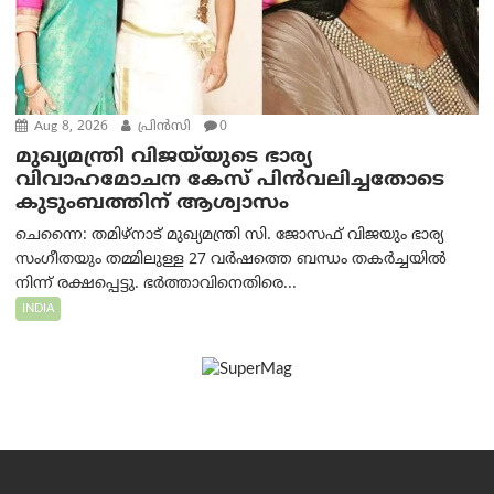
Aug 8, 2026
പ്രിന്‍സി
0
മുഖ്യമന്ത്രി വിജയ്‌യുടെ ഭാര്യ
വിവാഹമോചന കേസ് പിൻവലിച്ചതോടെ
കുടുംബത്തിന് ആശ്വാസം
ചെന്നൈ: തമിഴ്‌നാട് മുഖ്യമന്ത്രി സി. ജോസഫ് വിജയും ഭാര്യ
സംഗീതയും തമ്മിലുള്ള 27 വർഷത്തെ ബന്ധം തകർച്ചയിൽ
നിന്ന് രക്ഷപ്പെട്ടു. ഭർത്താവിനെതിരെ...
INDIA