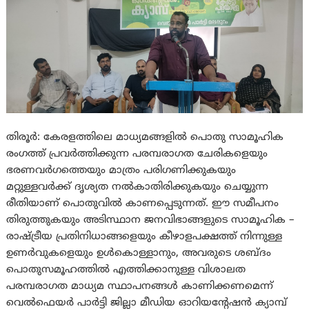
തിരൂർ: കേരളത്തിലെ മാധ്യമങ്ങളിൽ പൊതു സാമൂഹിക
രംഗത്ത് പ്രവർത്തിക്കുന്ന പരമ്പരാഗത ചേരികളെയും
ഭരണവർഗത്തെയും മാത്രം പരിഗണിക്കുകയും
മറ്റുള്ളവർക്ക് ദൃശ്യത നൽകാതിരിക്കുകയും ചെയ്യുന്ന
രീതിയാണ് പൊതുവിൽ കാണപ്പെടുന്നത്. ഈ സമീപനം
തിരുത്തുകയും അടിസ്ഥാന ജനവിഭാങ്ങളുടെ സാമൂഹിക –
രാഷ്ട്രീയ പ്രതിനിധാങ്ങളെയും കീഴാളപക്ഷത്ത് നിന്നുള്ള
ഉണർവുകളെയും ഉൾകൊള്ളാനും, അവരുടെ ശബ്ദം
പൊതുസമൂഹത്തിൽ എത്തിക്കാനുള്ള വിശാലത
പരമ്പരാഗത മാധ്യമ സ്ഥാപനങ്ങൾ കാണിക്കണമെന്ന്
വെൽഫെയർ പാർട്ടി ജില്ലാ മീഡിയ ഓറിയന്റേഷൻ ക്യാമ്പ്