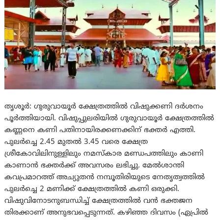
തൃശൂർ: ഗുരുവായൂർ ക്ഷേത്രത്തിൽ വിഷുക്കണി ദർശനം
പൂർത്തിയായി. വിഷുപ്പുലരിയിൽ ഗുരുവായൂര്‍ ക്ഷേത്രത്തില്‍
കണ്ണനെ കണി പതിനായിരക്കണക്കിന് ഭക്തർ എത്തി.
പുലർച്ചെ 2.45 മുതൽ 3.45 വരെ ക്ഷേത്ര
ശ്രീകോവിലിനുള്ളിലും നമസ്കാര മണ്ഡപത്തിലും കാണി
കാണാൻ ഭക്തർക്ക് അവസരം ലഭിച്ചു. മേൽശാന്തി
കവപ്രമാറത്ത് അച്യുതൻ നമ്പൂതിരിയുടെ നേതൃത്വത്തിൽ
പുലർച്ചെ 2 മണിക്ക് ക്ഷേത്രത്തിൽ കണി ഒരുക്കി.
വിഷുവിനോടനുബന്ധിച്ച് ക്ഷേത്രത്തിൽ വൻ ഭക്തജന
തിരക്കാണ് അനുഭവപ്പെടുന്നത്. കഴിഞ്ഞ ദിവസം (ഏപ്രിൽ