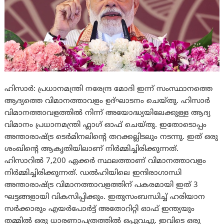
ഹിസാർ: പ്രധാനമന്ത്രി നരേന്ദ്ര മോദി ഇന്ന് സംസ്ഥാനത്തെ
ആദ്യത്തെ വിമാനത്താവളം ഉദ്ഘാടനം ചെയ്തു. ഹിസാർ
വിമാനത്താവളത്തിൽ നിന്ന് അയോദ്ധ്യയിലേക്കുള്ള ആദ്യ
വിമാനം പ്രധാനമന്ത്രി ഫ്ലാഗ് ഓഫ് ചെയ്തു. ഇതോടൊപ്പം
അന്താരാഷ്ട്ര ടെർമിനലിന്റെ തറക്കല്ലിടലും നടന്നു. ഇത് ഒരു
ശംഖിന്റെ ആകൃതിയിലാണ് നിർമ്മിച്ചിരിക്കുന്നത്.
ഹിസാറിൽ 7,200 ഏക്കർ സ്ഥലത്താണ് വിമാനത്താവളം
നിർമ്മിച്ചിരിക്കുന്നത്. ഡൽഹിയിലെ ഇന്ദിരാഗാന്ധി
അന്താരാഷ്ട്ര വിമാനത്താവളത്തിന് പകരമായി ഇത് 3
ഘട്ടങ്ങളായി വികസിപ്പിക്കും. ഇതുസംബന്ധിച്ച് ഹരിയാന
സർക്കാരും എയർപോർട്ട് അതോറിറ്റി ഓഫ് ഇന്ത്യയും
തമ്മിൽ ഒരു ധാരണാപത്രത്തിൽ ഒപ്പുവച്ചു. ഇവിടെ ഒരു