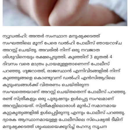
ന്യൂഡൽഹി: അന്തർ സംസ്ഥാന മനുഷ്യക്കടത്ത്
സംഘത്തിലെ മൂന്ന് പേരെ ഡൽഹി പോലീസ് ഞായറാഴ്ച
അറസ്റ്റ് ചെയ്തു. അവരിൽ നിന്ന് ഒരു നവജാത
ശിശുവിനെയും രക്ഷപ്പെടുത്തി. കുഞ്ഞിന് 3 മുതൽ 4
ദിവസം വരെ മാത്രം പ്രായമുള്ളതാണെന്ന് പോലീസ്
പറഞ്ഞു. ഗുജറാത്ത്, രാജസ്ഥാൻ എന്നിവിടങ്ങളിൽ നിന്ന്
കുഞ്ഞുങ്ങളെ കൊണ്ടുവന്ന് ഡൽഹി എൻസിആറിലെ
കുടുംബങ്ങൾക്ക് വിതരണം ചെയ്തിരുന്ന
സംഘത്തെയാണ് അറസ്റ്റ് ചെയ്തതെന്ന് പോലീസ് പറഞ്ഞു.
രണ്ട് സ്ത്രീകളും ഒരു പുരുഷനും ഉൾപ്പെട്ട സംഘമാണ്
അറസ്റ്റിലായത്. സ്ത്രീകളിലൊരാൾ മുൻപ് സമാനമായ
കുറ്റകൃത്യങ്ങളിൽ ഉൾപ്പെട്ടിരുന്നു എന്നും പോലീസ് പറഞ്ഞു.
ദ്വാരക ആസ്ഥാനമായുള്ള പോലീസിലെ സ്‌പെഷ്യൽ ടീമിന്
മനുഷ്യക്കടത്ത് ശൃംഖലയെക്കുറിച്ച് രഹസ്യ സൂചന