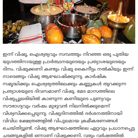
ഇന്ന് വിഷു, ഐശ്വര്യവും സമ്പത്തും നിറഞ്ഞ ഒരു പുതിയ
യുഗത്തിനായുള്ള പ്രാർത്ഥനയുടെയും പ്രത്യാശയുടെയും
ദിനം. വിഷുക്കണി കണ്ടും വിഷു കൈനീട്ടം നല്‍കിയും ഇന്ന്
നാടെങ്ങും വിഷു ആഘോഷിക്കുന്നു. കാർഷിക
സമൃദ്ധിക്കും ഐശ്വര്യത്തിലേക്കും കണ്ണുകൾ തുറക്കുന്ന
പ്രത്യാശയുടെ ദിവസമാണ് വിഷു. മേട മാസത്തിലെ
വിഷുപ്പുലരിയിൽ കാണുന്ന കണിയുടെ പുണ്യവും
സൗഭാഗ്യവും വർഷം മുഴുവൻ നിലനിൽക്കുമെന്ന്
വിശ്വസിക്കപ്പെടുന്നു. വിഷുദിനത്തിൽ ദർശനത്തിനായി
വിവിധ ക്ഷേത്രങ്ങളിൽ വിപുലമായ ക്രമീകരണങ്ങൾ
ചെയ്തിട്ടുണ്ട്. വിഷു ആഘോഷത്തിലെ ഏറ്റവും പ്രധാനപ്പെട്ട
ചടങ്ങുകളിൽ ഒന്നാണ് വിഷുക്കണി. വരും വർഷത്തിൽ