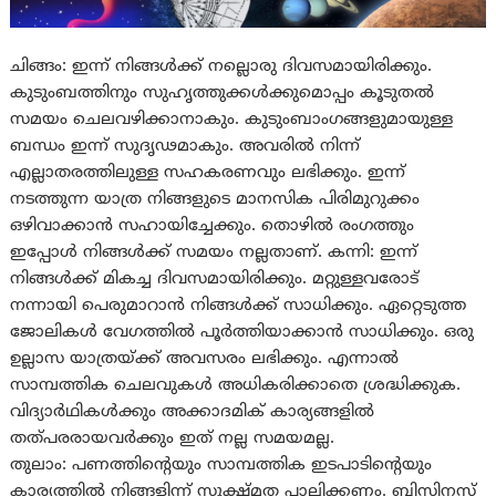
ചിങ്ങം: ഇന്ന് നിങ്ങള്‍ക്ക് നല്ലൊരു ദിവസമായിരിക്കും.
കുടുംബത്തിനും സുഹൃത്തുക്കള്‍ക്കുമൊപ്പം കൂടുതല്‍
സമയം ചെലവഴിക്കാനാകും. കുടുംബാംഗങ്ങളുമായുള്ള
ബന്ധം ഇന്ന് സുദൃഢമാകും. അവരില്‍ നിന്ന്
എല്ലാതരത്തിലുള്ള സഹകരണവും ലഭിക്കും. ഇന്ന്
നടത്തുന്ന യാത്ര നിങ്ങളുടെ മാനസിക പിരിമുറുക്കം
ഒഴിവാക്കാന്‍ സഹായിച്ചേക്കും. തൊഴില്‍ രംഗത്തും
ഇപ്പോള്‍ നിങ്ങൾക്ക് സമയം നല്ലതാണ്. കന്നി: ഇന്ന്
നിങ്ങള്‍ക്ക് മികച്ച ദിവസമായിരിക്കും. മറ്റുള്ളവരോട്
നന്നായി പെരുമാറാന്‍ നിങ്ങള്‍ക്ക് സാധിക്കും. ഏറ്റെടുത്ത
ജോലികള്‍ വേഗത്തില്‍ പൂര്‍ത്തിയാക്കാന്‍ സാധിക്കും. ഒരു
ഉല്ലാസ യാത്രയ്‌ക്ക് അവസരം ലഭിക്കും. എന്നാല്‍
സാമ്പത്തിക ചെലവുകള്‍ അധികരിക്കാതെ ശ്രദ്ധിക്കുക.
വിദ്യാര്‍ഥികള്‍ക്കും അക്കാദമിക് കാര്യങ്ങളില്‍
തത്‌പരരായവര്‍ക്കും ഇത് നല്ല സമയമല്ല.
തുലാം: പണത്തിന്‍റെയും സാമ്പത്തിക ഇടപാടിന്‍റെയും
കാര്യത്തില്‍ നിങ്ങളിന്ന് സൂക്ഷ്‌മത പാലിക്കണം. ബിസിനസ്