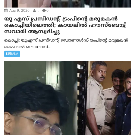
Aug 9, 2026
.
0
യു എസ് പ്രസിഡന്റ് ട്രംപിന്റെ മരുമകൻ
കൊച്ചിയിലെത്തി; കായലിൽ ഹൗസ്ബോട്ട്
സവാരി ആസ്വദിച്ചു
കൊച്ചി: യുഎസ് പ്രസിഡന്റ് ഡൊണാൾഡ് ട്രംപിന്റെ മരുമകൻ
മൈക്കൽ ബൗലോസ്...
KERALA