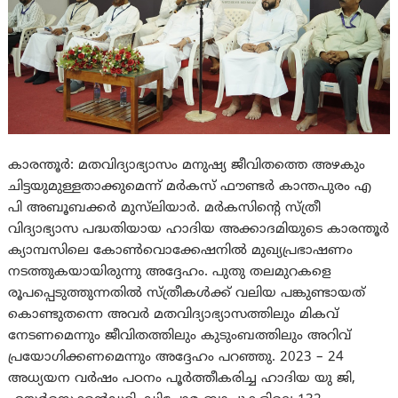
കാരന്തൂർ: മതവിദ്യാഭ്യാസം മനുഷ്യ ജീവിതത്തെ അഴകും
ചിട്ടയുമുള്ളതാക്കുമെന്ന് മർകസ് ഫൗണ്ടർ കാന്തപുരം എ
പി അബൂബക്കർ മുസ്‌ലിയാർ. മർകസിന്റെ സ്ത്രീ
വിദ്യാഭ്യാസ പദ്ധതിയായ ഹാദിയ അക്കാദമിയുടെ കാരന്തൂർ
ക്യാമ്പസിലെ കോൺവൊക്കേഷനിൽ മുഖ്യപ്രഭാഷണം
നടത്തുകയായിരുന്നു അദ്ദേഹം. പുതു തലമുറകളെ
രൂപപ്പെടുത്തുന്നതിൽ സ്ത്രീകൾക്ക് വലിയ പങ്കുണ്ടായത്
കൊണ്ടുതന്നെ അവർ മതവിദ്യാഭ്യാസത്തിലും മികവ്
നേടണമെന്നും ജീവിതത്തിലും കുടുംബത്തിലും അറിവ്
പ്രയോഗിക്കണമെന്നും അദ്ദേഹം പറഞ്ഞു. 2023 – 24
അധ്യയന വർഷം പഠനം പൂർത്തീകരിച്ച ഹാദിയ യു ജി,