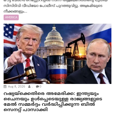
ഔട്ട് ബർഗർ റെസ്റ്റോറന്റിൽ നടന്ന ആക്രമണത്തിന്റെ പുതിയ
സിസിടിവി വീഡിയോ പോലീസ് പുറത്തുവിട്ടു. അക്രമിയുടെ
നീക്കങ്ങളും...
AMERICA
Aug 8, 2026
.
0
റഷ്യയ്‌ക്കെതിരെ അമേരിക്ക: ഇന്ത്യയും
ചൈനയും ഉൾപ്പെടെയുള്ള രാജ്യങ്ങളുടെ
മേൽ സമ്മർദ്ദം വർദ്ധിപ്പിക്കുന്ന ബിൽ
സെനറ്റ് പാസാക്കി