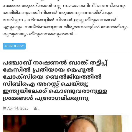
സംരംഭം ആരംഭിക്കാന്‍ നല്ല സമയമാണിന്ന്. മാനസികവും
ശാരീരികവുമായി നിങ്ങള്‍ ആരോഗ്യവാനായിരിക്കും.
നേരിടുന്ന പ്രശ്‌നങ്ങളില്‍ നിങ്ങള്‍ ഉറച്ച തീരുമാനങ്ങള്‍
എടുക്കും. സങ്കീര്‍ണങ്ങളായ തീരുമാനങ്ങളില്‍ വേഗത്തിലും
കൃത്യമായും തീരുമാനമെടുക്കാന്‍…
ASTROLOGY
പഞ്ചാബ് നാഷണല്‍ ബാങ്ക് തട്ടിപ്പ്
കേസിൽ പ്രതിയായ മെഹുൽ
ചോക്സിയെ ബെൽജിയത്തിൽ
സിബിഐ അറസ്റ്റ് ചെയ്തു;
ഇന്ത്യയിലേക്ക് കൊണ്ടുവരാനുള്ള
ശ്രമങ്ങൾ പുരോഗമിക്കുന്നു
Apr 14, 2025
.