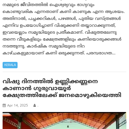
നമ്മുടെ ജീവിതത്തിൽ ഐശ്വര്യവും ഭാഗ്യവും
കൊണ്ടുവരിക എന്നതാണ് കണി കാണുക എന്ന ആശയം.
അതിനാൽ, പച്ചക്കറികൾ, പഴങ്ങൾ, പുതിയ വസ്ത്രങ്ങൾ
എന്നിവ ഉപയോഗിച്ചാണ് വിഷുക്കണി തയ്യാറാക്കുന്നത്,
ഇവയെല്ലാം സമൃദ്ധിയുടെ പ്രതീകമാണ്. വിഷുത്തലേന്നു
തന്നെ വീടുകളിലും ക്ഷേത്രങ്ങളിലും കണിയൊരുക്കങ്ങൾ
നടത്തുന്നു. കാർഷിക സമൃദ്ധിയുടെ നിറ
കാഴ്ചകളുമായാണ് കണി ഒരുക്കുന്നത്. പരമ്പരാഗത…
KERALA
വിഷു ദിനത്തില്‍ ഉണ്ണിക്കണ്ണനെ
കാണാന്‍ ഗുരുവായൂര്‍
ക്ഷേത്രത്തിലേക്ക് ജനമൊഴുകിയെത്തി
Apr 14, 2025
.