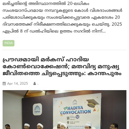
ലഭിച്ചതിന്റെ അടിസ്ഥാനത്തിൽ 20-ലധികം
സംശയാസ്പദമായ നമ്പറുകളുടെ കോൾ വിശദാംശങ്ങൾ
പരിശോധിക്കുകയും സംശയിക്കപ്പെട്ടവരെ ഏകദേശം 20
ദിവസത്തേക്ക് നിരീക്ഷണത്തിലാക്കുകയും ചെയ്തു. 2025
ഏപ്രിൽ 8 ന് ഡൽഹിയിലെ ഉത്തം നഗറിൽ നിന്ന്…
INDIA
പ്രൗഢമായി മർകസ് ഹാദിയ
കോൺവൊക്കേഷൻ; മതവിദ്യ മനുഷ്യ
ജീവിതത്തെ ചിട്ടപ്പെടുത്തും: കാന്തപുരം
Apr 14, 2025
.