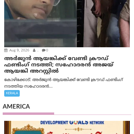
Aug 9, 2026
.
0
അർജുൻ ആയങ്കിക്ക് വേണ്ടി ക്രൗഡ്
ഫണ്ടിംഗ് നടത്തി; സഹോദരന്‍ അജയ്
ആയങ്കി അറസ്റ്റിൽ
കോഴിക്കോട്: അർജുൻ ആയങ്കിക്ക് വേണ്ടി ക്രൗഡ് ഫണ്ടിംഗ്
നടത്തിയ സഹോദരന്‍...
KERALA
AMERICA