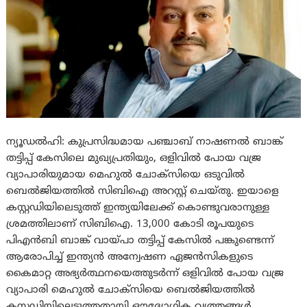
ന്യൂഡൽഹി: കുപ്രസിദ്ധമായ പഞ്ചാബ് നാഷണൽ ബാങ്ക്
തട്ടിപ്പ് കേസിലെ മുഖ്യപ്രതിയും, ഒളിവിൽ പോയ വജ്ര
വ്യാപാരിയുമായ മെഹുൽ ചോക്സിയെ ഒടുവിൽ
ബെൽജിയത്തിൽ സിബിഐ അറസ്റ്റ് ചെയ്തു. ഇയാളെ
കസ്റ്റഡിയിലെടുത്ത് ഇന്ത്യയിലേക്ക് കൊണ്ടുവരാനുള്ള
ശ്രമത്തിലാണ് സിബിഐ. 13,000 കോടി രൂപയുടെ
പിഎൻബി ബാങ്ക് വായ്പാ തട്ടിപ്പ് കേസിൽ പങ്കുണ്ടെന്ന്
ആരോപിച്ച് ഇന്ത്യൻ അന്വേഷണ ഏജൻസികളുടെ
കൈമാറ്റ അഭ്യർത്ഥനയെത്തുടർന്ന് ഒളിവിൽ പോയ വജ്ര
വ്യാപാരി മെഹുൽ ചോക്സിയെ ബെൽജിയത്തിൽ
കസ്റ്റഡിയിലെടുത്തതായി ഔദ്യോഗിക വൃത്തങ്ങൾ