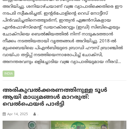
അറിയിച്ചു. ശനിയാഴ്ചയാണ് വജ്ര വ്യാപാരിക്കെതിരെ ഈ
നടപടി സ്വീകരിച്ചത്. ഇന്റർപോളിന്റെ റെഡ് നോട്ടീസ്
പിൻവലിച്ചതിനെത്തുടർന്ന്, ഇന്ത്യൻ ഏജൻസികളായ
എൻഫോഴ്‌സ്‌മെന്റ് ഡയറക്ടറേറ്റും (ഇഡി) സിബിഐയും
ചോക്സിയെ ബെൽജിയത്തിൽ നിന്ന് നാടുകടത്താൻ
നീക്കം നടത്തിയതായി വൃത്തങ്ങൾ അറിയിച്ചു. 2018-ൽ
മുംബൈയിലെ പിഎൻബിയുടെ ബ്രാഡി ഹൗസ് ബ്രാഞ്ചിൽ
വായ്പാ തട്ടിപ്പ് നടത്തിയെന്നാരോപിച്ച് ചോക്‌സി,
അനന്തരവനും ഒളിച്ചോടിയ വജ്ര വ്യാപാരിയുമായ നീരവ്…
INDIA
അരികുവൽക്കരണത്തിനുള്ള ടൂൾ
ആയി മാധ്യമങ്ങൾ മാറരുത്:
വെൽഫെയർ പാർട്ടി
Apr 14, 2025
.