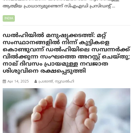
ആത്മീയ പ്രാധാന്യമുണ്ടെന്ന് സിഎഎഡി പ്രസിഡന്റ്…
INDIA
ഡൽഹിയിൽ മനുഷ്യക്കടത്ത്: മറ്റ്
സംസ്ഥാനങ്ങളിൽ നിന്ന് കുട്ടികളെ
കൊണ്ടുവന്ന് ഡൽഹിയിലെ സമ്പന്നർക്ക്
വില്‍ക്കുന്ന സംഘത്തെ അറസ്റ്റ് ചെയ്തു;
നാല് ദിവസം പ്രായമുള്ള നവജാത
ശിശുവിനെ രക്ഷപ്പെടുത്തി
Apr 14, 2025
പ്രശാന്ത്, ന്യൂഡല്‍ഹി