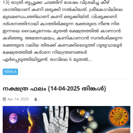
13) രാത്രി തൃപ്പൂക്ക ചടങ്ങിന് ശേഷം വിശ്രമിച്ച കീഴ്
ശാന്തിയാണ് കണി ഒരുക്കി നൽകിയത്. ശ്രീകോവിലിലെ
മുഖമണ്ഡപത്തിലാണ് കണി ഒരുക്കിയ്ത്. വിഷുക്കണി
ദർശനത്തിനായി കാത്തിരിക്കുന്ന ഭക്തരുടെ നീണ്ട നിര
ഇന്നലെ വൈകുന്നേരം മുതൽ ക്ഷേത്രത്തിൽ കാണാൻ
കഴിഞ്ഞു. അതേസമയം, കണികാണാന്‍ സന്ദർശിക്കുന്ന
ഭക്തരുടെ വലിയ തിരക്ക് കണക്കിലെടുത്ത് ഗുരുവായൂർ
ക്ഷേത്രത്തിൽ കർശന നിയന്ത്രണങ്ങൾ
ഏർപ്പെടുത്തിയിട്ടുണ്ട്. രാവിലെ 6 മുതൽ…
KERALA
നക്ഷത്ര ഫലം (14-04-2025 തിങ്കള്‍)
Apr 14, 2025
.