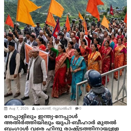
Aug 7, 2026
പ്രശാന്ത്, ന്യൂഡല്‍ഹി
0
നേപ്പാളിലും ഇന്ത്യ-നേപ്പാൾ
അതിർത്തിയിലും യുപി-ബീഹാർ മുതൽ
ബംഗാൾ വരെ ഹിന്ദു രാഷ്ട്രത്തിനായുള്ള