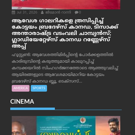
Jul 31, 2026
ജീമോന്‍ റാന്നി
0
ആവേശ ഗാലറികളെ ത്രസിപ്പിച്ച്
കോട്ടയം ബ്രദേഴ്‌സ് കാനഡ, ടിസാക്ക്
അന്താരാഷ്ട്ര വടംവലി ചാമ്പ്യന്‍സ്;
ഗ്ലാഡിയേറ്റേഴ്‌സ് കാനഡ റണ്ണേഴ്‌സ്
അപ്പ്
ഹൂസ്റ്റണ്‍: ആവേശത്തിമിര്‍പ്പിന്റെ പോര്‍ക്കളത്തില്‍
കാരിരുമ്പിന്റെ കരുത്തുമായി കാലുറപ്പിച്ച്
കമ്പക്കയറില്‍ സിംഹഗര്‍ജനത്തോടെ ആഞ്ഞുവലിച്ച്
ആയിരങ്ങളുടെ ആവേശമായിമാറിയ കോട്ടയം
ബ്രദേഴ്‌സ് കാനഡ ബ്ലൂ, ടെക്‌സസ്...
AMERICA
SPORTS
CINEMA