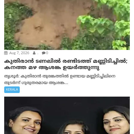
Aug 7, 2026
.
0
കുതിരാൻ ടണലിൽ രണ്ടിടത്ത് മണ്ണിടിച്ചിൽ;
കനത്ത മഴ ആശങ്ക ഉയർത്തുന്നു
തൃശൂർ: കുതിരാൻ തുരങ്കത്തിൽ ഉണ്ടായ മണ്ണിടിച്ചിലിനെ
തുടർന്ന് ഗുരുതരമായ ആശങ്ക...
KERALA