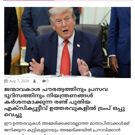
Aug 7, 2026
.
0
ജന്മാവകാശ പൗരത്വത്തിനും പ്രസവ
ടൂറിസത്തിനും നിയന്ത്രണങ്ങൾ
കർശനമാക്കുന്ന രണ്ട് പുതിയ
എക്സിക്യൂട്ടീവ് ഉത്തരവുകളിൽ ട്രംപ് ഒപ്പു
വെച്ചു
ഈ ഉത്തരവുകൾ അമേരിക്കക്കാരല്ലാത്ത മാതാപിതാക്കൾക്ക്
ജനിക്കുന്ന കുട്ടികളുടെയും അമേരിക്കയിൽ പ്രസവിക്കാൻ