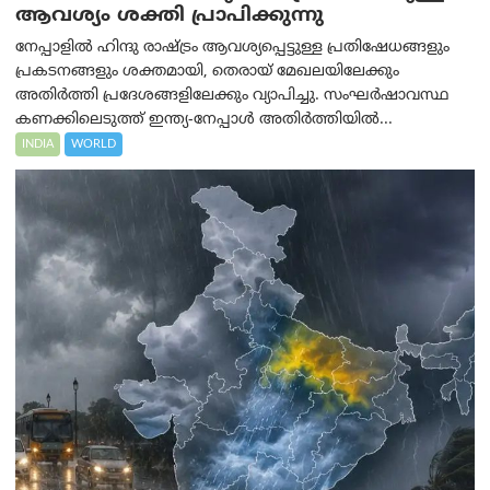
ആവശ്യം ശക്തി പ്രാപിക്കുന്നു
നേപ്പാളിൽ ഹിന്ദു രാഷ്ട്രം ആവശ്യപ്പെട്ടുള്ള പ്രതിഷേധങ്ങളും
പ്രകടനങ്ങളും ശക്തമായി, തെരായ് മേഖലയിലേക്കും
അതിർത്തി പ്രദേശങ്ങളിലേക്കും വ്യാപിച്ചു. സംഘർഷാവസ്ഥ
കണക്കിലെടുത്ത് ഇന്ത്യ-നേപ്പാൾ അതിർത്തിയിൽ...
INDIA
WORLD