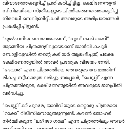
വിവാദത്തെക്കുറിച്ച് പ്രതികരിച്ചിട്ടില്ല. ദക്ഷിണേന്ത്യൻ
സിനിമയിലെ സ്ത്രീകളുടെ ചിത്രീകരണത്തെക്കുറിച്ച്
നിരവധി സെലിബ്രിറ്റികൾ അവരുടെ അഭിപ്രായങ്ങൾ
പ്രകടിപ്പിച്ചിട്ടുണ്ട്.
“ദുൽഹനിയ ലെ ജായേംഗെ”, “ഗുഡ് ലക്ക് ജെറി”
തുടങ്ങിയ ചിത്രങ്ങളിലൂടെയാണ് ജാൻവി കപൂർ
ബോളിവുഡിൽ തന്റെ കരിയർ ആരംഭിച്ചത്, പക്ഷേ
ദക്ഷിണേന്ത്യയിൽ അവർ പ്രത്യേക വിജയം നേടി.
“ദേവാര” എന്ന ചിത്രത്തിലെ അവരുടെ വേഷത്തിന്
മികച്ച സ്വീകാര്യത ലഭിച്ചു. ഇപ്പോൾ, “പെഡ്ഡി” എന്ന
ചിത്രത്തിലൂടെ, ദക്ഷിണേന്ത്യയിൽ അവരുടെ ജനപ്രീതി
വർദ്ധിച്ചു.
“പെഡ്ഡി”ക്ക് പുറമേ, ജാൻവിയുടെ മറ്റൊരു ചിത്രമായ
“റാക്ക” റിലീസിനൊരുങ്ങുന്നുണ്ട്. കരൺ ജോഹർ
നിർമ്മിക്കുന്ന “ലഗ് ജാ ഗലേ” എന്ന ചിത്രത്തിലും അവർ