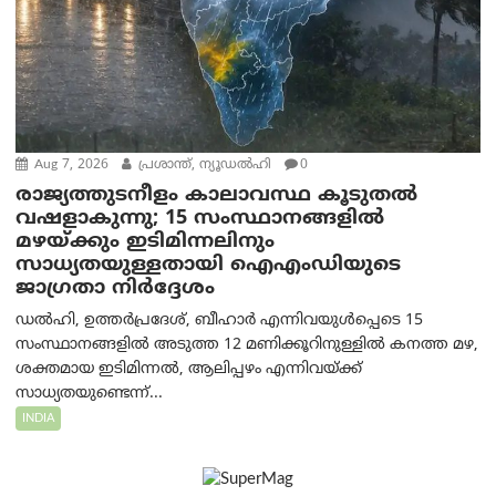
Aug 7, 2026
പ്രശാന്ത്, ന്യൂഡല്‍ഹി
0
രാജ്യത്തുടനീളം കാലാവസ്ഥ കൂടുതൽ
വഷളാകുന്നു; 15 സംസ്ഥാനങ്ങളിൽ
മഴയ്ക്കും ഇടിമിന്നലിനും
സാധ്യതയുള്ളതായി ഐഎംഡിയുടെ
ജാഗ്രതാ നിർദ്ദേശം
ഡൽഹി, ഉത്തർപ്രദേശ്, ബീഹാർ എന്നിവയുൾപ്പെടെ 15
സംസ്ഥാനങ്ങളിൽ അടുത്ത 12 മണിക്കൂറിനുള്ളിൽ കനത്ത മഴ,
ശക്തമായ ഇടിമിന്നൽ, ആലിപ്പഴം എന്നിവയ്ക്ക്
സാധ്യതയുണ്ടെന്ന്...
INDIA