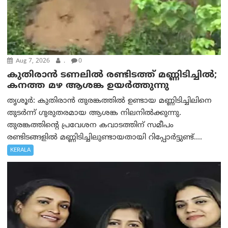
Aug 7, 2026
.
0
കുതിരാൻ ടണലിൽ രണ്ടിടത്ത് മണ്ണിടിച്ചിൽ;
കനത്ത മഴ ആശങ്ക ഉയർത്തുന്നു
തൃശൂർ: കുതിരാൻ തുരങ്കത്തിൽ ഉണ്ടായ മണ്ണിടിച്ചിലിനെ
തുടർന്ന് ഗുരുതരമായ ആശങ്ക നിലനിൽക്കുന്നു.
തുരങ്കത്തിന്റെ പ്രവേശന കവാടത്തിന് സമീപം
രണ്ടിടങ്ങളിൽ മണ്ണിടിച്ചിലുണ്ടായതായി റിപ്പോർട്ടുണ്ട്....
KERALA