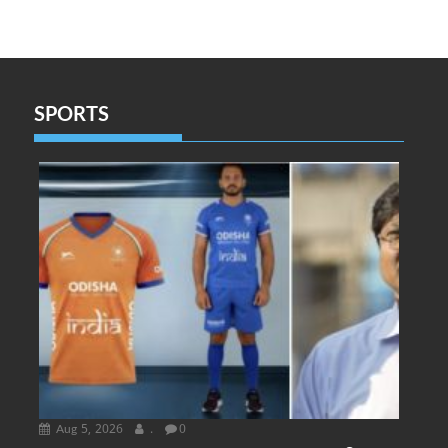
SPORTS
Aug 5, 2026
.
0