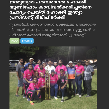
ഇന്ത്യയുടെ പരമ്പരാഗത ഹോക്കി
യൂണിഫോം കാവിവത്ക്കരിച്ചതിനെ
ചോദ്യം ചെയ്ത് ഹോക്കി ഇന്ത്യാ
പ്രസിഡന്റ് ദിലീപ് ടര്‍ക്കി
ന്യൂഡൽഹി: പതിറ്റാണ്ടുകൾ പഴക്കമുള്ള പരമ്പരാഗത
നീല ജേഴ്‌സി മാറ്റി പകരം കാവി നിറത്തിലുള്ള ജേഴ്‌സി
ധരിക്കാൻ ഹോക്കി ഇന്ത്യ തീരുമാനിച്ചു. ഓഗസ്റ്റ്...
INDIA
SPORTS