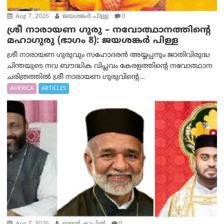
Aug 7, 2026
ജയശങ്കര്‍ പിള്ള
0
ശ്രീ നാരായണ ഗുരു – നവോത്ഥാനത്തിന്റെ
മഹാഗുരു (ഭാഗം 8): ജയശങ്കര്‍ പിള്ള
ശ്രീ നാരായണ ഗുരുവും സഹോദരൻ അയ്യപ്പനും ജാതിവിരുദ്ധ
ചിന്തയുടെ നവ ബൗദ്ധിക വിപ്ലവം കേരളത്തിന്റെ നവോത്ഥാന
ചരിത്രത്തിൽ ശ്രീ നാരായണ ഗുരുവിന്റെ...
AMERICA
ARTICLES