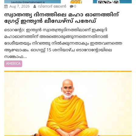
Aug 7, 2026
വിനോദ് ജോൺ
0
സ്വാതന്ത്യ ദിനത്തിലെ മഹാ ഓണത്തിന്
ഗ്രേറ്റ് ഇന്ത്യൻ ലീഡേഴ്സ് പരേഡ്
ടൊറന്റോ: ഇന്ത്യൻ സ്വാതന്ത്ര്യദിനത്തിലാണ് ഇക്കുറി
മഹാഓണത്തിന് അരങ്ങൊരുങ്ങുന്നതെന്നതിനാൽ
ദേശീയതയും നിറഞ്ഞു നിൽക്കുന്നതാകും ഇത്തവണത്തെ
ആഘോഷം. ഓഗസ്റ്റ് 15 ശനിയാഴ്ച ടൊറോന്റോയിലെ
സങ്കോഫ...
AMERICA