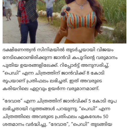
ദക്ഷിണേന്ത്യൻ സിനിമയിൽ തുടർച്ചയായി വിജയം
നേടിക്കൊണ്ടിരിക്കുന്ന ജാൻവി കപൂറിന്റെ വരുമാനം
പുതിയ ഉയരങ്ങളിലേക്ക്. റിപ്പോർട്ട് അനുസരിച്ച്,
“പെഡി” എന്ന ചിത്രത്തിന് ജാൻവിക്ക് 8 കോടി
രൂപയാണ് പ്രതിഫലം ലഭിച്ചത്. ഇത് അവരുടെ
കരിയറിലെ ഏറ്റവും ഉയർന്ന വരുമാനമാണ്.
“ദേവാര” എന്ന ചിത്രത്തിന് ജാൻവിക്ക് 5 കോടി രൂപ
ലഭിച്ചതായി വൃത്തങ്ങൾ പറയുന്നു. “പെഡി” എന്ന
ചിത്രത്തിലെ അവരുടെ പ്രതിഫലം ഏകദേശം 50
ശതമാനം വർദ്ധിച്ചു. “ദേവാര”, “പെഡി” തുടങ്ങിയ