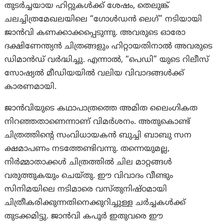
തുടർച്ചയായ ഹിറ്റുകൾക്ക് ശേഷം, തെലുങ്ക്
ചലച്ചിത്രമേഖലയിലെ “ഗോൾഡൻ ലെഗ്” നടിയായി
ജാൻവി കണക്കാക്കപ്പെടുന്നു. അവരുടെ ഓരോ
ദക്ഷിണേന്ത്യൻ ചിത്രങ്ങളും ഹിറ്റായതിനാൽ അവരുടെ
ഡിമാൻഡ് വർദ്ധിച്ചു. എന്നാല്‍, “പെഡി” യുടെ റിലീസ്
സോഷ്യൽ മീഡിയയിൽ വലിയ വിവാദങ്ങൾക്ക്
കാരണമായി.
ജാൻവിയുടെ കഥാപാത്രത്തെ അമിത ലൈംഗികത
നിറഞ്ഞതാണെന്നാണ് വിമര്‍ശനം. അതുകൊണ്ട്
ചിത്രത്തിന്റെ സംവിധായകൻ ബുച്ചി ബാബു സന
ക്ഷമാപണം നടത്തേണ്ടിവന്നു. തന്നെയുമല്ല,
നിർമ്മാതാക്കൾ ചിത്രത്തിൽ ചില മാറ്റങ്ങൾ
വരുത്തുകയും ചെയ്തു. ഈ വിവാദം വീണ്ടും
സിനിമയിലെ നടിമാരെ വസ്തുനിഷ്ഠമായി
ചിത്രീകരിക്കുന്നതിനെക്കുറിച്ചുള്ള ചർച്ചകൾക്ക്
തുടക്കമിട്ടു. ജാൻവി കപൂർ ഇതുവരെ ഈ