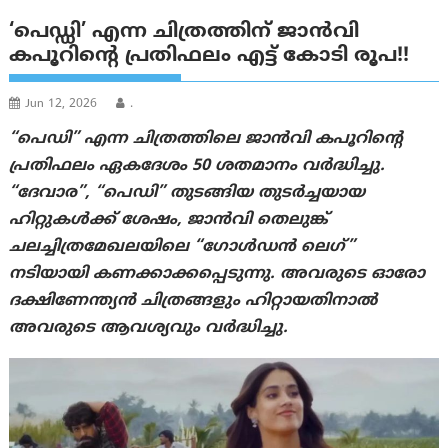
‘പെഡ്ഡി’ എന്ന ചിത്രത്തിന് ജാൻവി
കപൂറിന്റെ പ്രതിഫലം എട്ട് കോടി രൂപ!!
Jun 12, 2026
.
“പെഡി” എന്ന ചിത്രത്തിലെ ജാന്‍‌വി കപൂറിന്റെ
പ്രതിഫലം ഏകദേശം 50 ശതമാനം വർദ്ധിച്ചു.
“ദേവാര”, “പെഡി” തുടങ്ങിയ തുടർച്ചയായ
ഹിറ്റുകൾക്ക് ശേഷം, ജാൻവി തെലുങ്ക്
ചലച്ചിത്രമേഖലയിലെ “ഗോൾഡൻ ലെഗ്”
നടിയായി കണക്കാക്കപ്പെടുന്നു. അവരുടെ ഓരോ
ദക്ഷിണേന്ത്യൻ ചിത്രങ്ങളും ഹിറ്റായതിനാൽ
അവരുടെ ആവശ്യവും വർദ്ധിച്ചു.