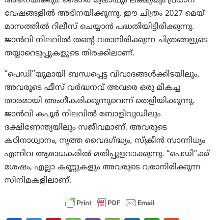
അഭിനയിക്കും. ടൈഗർ ഷ്രോഫും ലക്ഷ്യയും പ്രധാന
വേഷങ്ങളിൽ അഭിനയിക്കുന്നു. ഈ ചിത്രം 2027 മെയ്
മാസത്തിൽ റിലീസ് ചെയ്യാൻ പദ്ധതിയിട്ടിരിക്കുന്നു.
ജാൻവി നിലവിൽ തന്റെ വരാനിരിക്കുന്ന ചിത്രങ്ങളുടെ
തയ്യാറെടുപ്പുകളുടെ തിരക്കിലാണ്.
“പെഡി”യുമായി ബന്ധപ്പെട്ട വിവാദങ്ങൾക്കിടയിലും,
അവരുടെ ഫീസ് വർദ്ധനവ് അവരെ ഒരു മികച്ച
താരമായി അംഗീകരിക്കുന്നുവെന്ന് തെളിയിക്കുന്നു.
ജാൻവി കപൂർ നിലവിൽ ബോളിവുഡിലും
ദക്ഷിണേന്ത്യയിലും സജീവമാണ്. അവരുടെ
കഠിനാധ്വാനം, നൃത്ത വൈദഗ്ദ്ധ്യം, സ്‌ക്രീൻ സാന്നിധ്യം
എന്നിവ ആരാധകരിൽ മതിപ്പുളവാക്കുന്നു. “പെഡി”ക്ക്
ശേഷം, എല്ലാ കണ്ണുകളും അവരുടെ വരാനിരിക്കുന്ന
സിനിമകളിലാണ്.