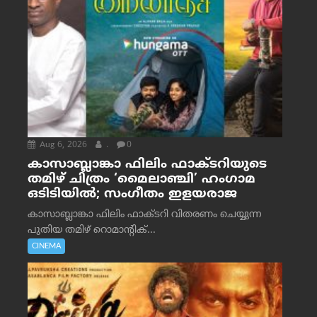
Aug 6, 2026
.
0
കാസാബ്ലാങ്കാ ഫിലിം ഫാക്ടറിയുടെ
തമിഴ് ചിത്രം ‘മൈലാഞ്ചി’ ഹംഗാമ
ഒടിടിയിൽ; സംഗീതം ഇളയരാജ
കാസാബ്ലാങ്കാ ഫിലിം ഫാക്ടറി വിതരണം ചെയ്യുന്ന
പുതിയ തമിഴ് റൊമാന്റിക്...
CINEMA