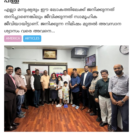
പിള്ള
എല്ലാ മനുഷ്യരും ഈ ലോകത്തിലേക്ക് ജനിക്കുന്നത്
തനിച്ചാണെങ്കിലും ജീവിക്കുന്നത് സാമൂഹിക
ജീവിയായിട്ടാണ്. ജനിക്കുന്ന നിമിഷം മുതൽ അവസാന
ശ്വാസം വരെ അവനെ...
AMERICA
ARTICLES