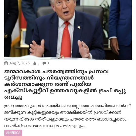
Aug 7, 2026
.
0
ജന്മാവകാശ പൗരത്വത്തിനും പ്രസവ
ടൂറിസത്തിനും നിയന്ത്രണങ്ങൾ
കർശനമാക്കുന്ന രണ്ട് പുതിയ
എക്സിക്യൂട്ടീവ് ഉത്തരവുകളിൽ ട്രംപ് ഒപ്പു
വെച്ചു
ഈ ഉത്തരവുകൾ അമേരിക്കക്കാരല്ലാത്ത മാതാപിതാക്കൾക്ക്
ജനിക്കുന്ന കുട്ടികളുടെയും അമേരിക്കയിൽ പ്രസവിക്കാൻ
വരുന്ന വിദേശ സ്ത്രീകളുടെയും പൗരത്വത്തെ ബാധിച്ചേക്കാം.
വാഷിംഗ്ടണ്‍: ജന്മാവകാശ പൗരത്വവും...
AMERICA