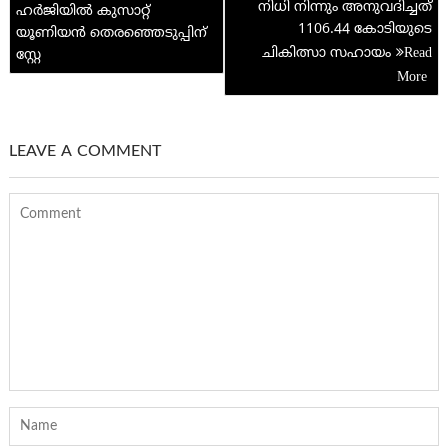
നിധി നിന്നും അനുവദിച്ചത്
ഹര്‍ജിയില്‍ കുസാറ്റ്
1106.44 കോടിയുടെ
യൂണിയന്‍ തെരഞ്ഞെടുപ്പിന്
ചികിത്സാ സഹായം
സ്റ്റേ
LEAVE A COMMENT