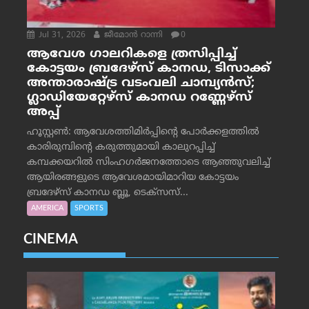
Jul 31, 2026
ജീമോന്‍ റാന്നി
0
ആവേശ ഗാലറികളെ ത്രസിപ്പിച്ച്
കോട്ടയം ബ്രദേഴ്‌സ് കാനഡ, ടിസാക്ക്
അന്താരാഷ്ട്ര വടംവലി ചാമ്പ്യന്‍സ്;
ഗ്ലാഡിയേറ്റേഴ്‌സ് കാനഡ റണ്ണേഴ്‌സ്
അപ്പ്
ഹൂസ്റ്റണ്‍: ആവേശത്തിമിര്‍പ്പിന്റെ പോര്‍ക്കളത്തില്‍
കാരിരുമ്പിന്റെ കരുത്തുമായി കാലുറപ്പിച്ച്
കമ്പക്കയറില്‍ സിംഹഗര്‍ജനത്തോടെ ആഞ്ഞുവലിച്ച്
ആയിരങ്ങളുടെ ആവേശമായിമാറിയ കോട്ടയം
ബ്രദേഴ്‌സ് കാനഡ ബ്ലൂ, ടെക്‌സസ്...
AMERICA
SPORTS
CINEMA