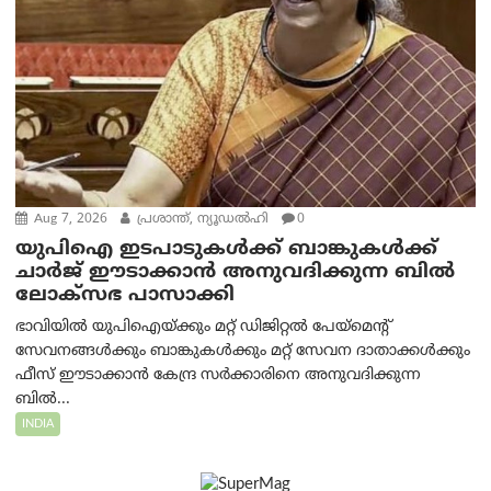
Aug 7, 2026
പ്രശാന്ത്, ന്യൂഡല്‍ഹി
0
യുപിഐ ഇടപാടുകൾക്ക് ബാങ്കുകൾക്ക്
ചാർജ് ഈടാക്കാൻ അനുവദിക്കുന്ന ബിൽ
ലോക്‌സഭ പാസാക്കി
ഭാവിയിൽ യുപിഐയ്ക്കും മറ്റ് ഡിജിറ്റൽ പേയ്‌മെന്റ്
സേവനങ്ങൾക്കും ബാങ്കുകൾക്കും മറ്റ് സേവന ദാതാക്കൾക്കും
ഫീസ് ഈടാക്കാൻ കേന്ദ്ര സർക്കാരിനെ അനുവദിക്കുന്ന
ബിൽ...
INDIA