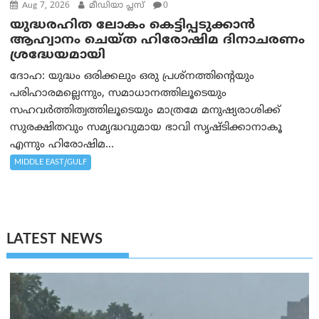
Aug 7, 2026
മീഡിയാ പ്ലസ്
0
യുദ്ധരഹിത ലോകം കെട്ടിപ്പടുക്കാന്‍
ആഹ്വാനം ചെയ്ത ഹിരോഷിമ ദിനാചരണം
ശ്രദ്ധേയമായി
ദോഹ: യുദ്ധം ഒരിക്കലും ഒരു പ്രശ്‌നത്തിന്റെയും
പരിഹാരമല്ലെന്നും, സമാധാനത്തിലൂടെയും
സഹവര്‍ത്തിത്വത്തിലൂടെയും മാത്രമേ മനുഷ്യരാശിക്ക്
സുരക്ഷിതവും സമൃദ്ധവുമായ ഭാവി സൃഷ്ടിക്കാനാകൂ
എന്നും ഹിരോഷിമ...
MIDDLE EAST/GULF
LATEST NEWS