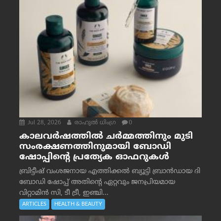
Jul 28, 2026
രാഹുല്‍ ധിംഗ്ര
0
കാലവർഷത്തിൽ ചർമ്മത്തിനും മുടി
സംരക്ഷണത്തിനുമായി ബോഡി
ഷോപ്പിന്റെ പ്രത്യേക ഓഫറുകൾ
ബ്രിട്ടീഷ് വംശജനായ എത്തിക്കൽ ബ്യൂട്ടി ബ്രാൻഡായ ദി
ബോഡി ഷോപ്പ് അതിന്റെ ഏറ്റവും ജനപ്രിയമായ
വിറ്റാമിൻ സി, ടീ ട്രീ, ഇഞ്ചി...
ARTICLES
HEALTH & BEAUTY