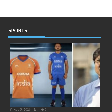
SPORTS
Aug 5, 2026
.
0