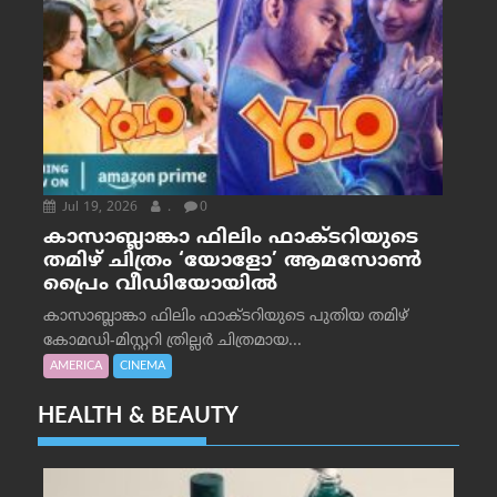
Jul 19, 2026
.
0
കാസാബ്ലാങ്കാ ഫിലിം ഫാക്ടറിയുടെ
തമിഴ് ചിത്രം ‘യോളോ’ ആമസോൺ
പ്രൈം വീഡിയോയിൽ
കാസാബ്ലാങ്കാ ഫിലിം ഫാക്ടറിയുടെ പുതിയ തമിഴ്
കോമഡി-മിസ്റ്ററി ത്രില്ലർ ചിത്രമായ...
AMERICA
CINEMA
HEALTH & BEAUTY