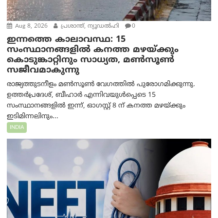
Aug 8, 2026
പ്രശാന്ത്, ന്യൂഡല്‍ഹി
0
ഇന്നത്തെ കാലാവസ്ഥ: 15
സംസ്ഥാനങ്ങളിൽ കനത്ത മഴയ്ക്കും
കൊടുങ്കാറ്റിനും സാധ്യത, മൺസൂൺ
സജീവമാകുന്നു
രാജ്യത്തുടനീളം മൺസൂൺ വേഗത്തിൽ പുരോഗമിക്കുന്നു.
ഉത്തർപ്രദേശ്, ബീഹാർ എന്നിവയുൾപ്പെടെ 15
സംസ്ഥാനങ്ങളിൽ ഇന്ന്, ഓഗസ്റ്റ് 8 ന് കനത്ത മഴയ്ക്കും
ഇടിമിന്നലിനും...
INDIA