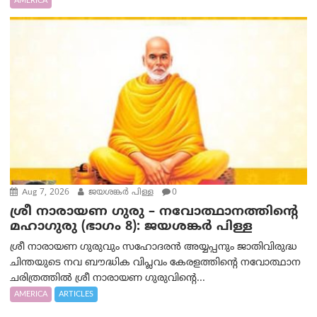
AMERICA
Aug 7, 2026
ജയശങ്കര്‍ പിള്ള
0
ശ്രീ നാരായണ ഗുരു – നവോത്ഥാനത്തിന്റെ
മഹാഗുരു (ഭാഗം 8): ജയശങ്കര്‍ പിള്ള
ശ്രീ നാരായണ ഗുരുവും സഹോദരൻ അയ്യപ്പനും ജാതിവിരുദ്ധ
ചിന്തയുടെ നവ ബൗദ്ധിക വിപ്ലവം കേരളത്തിന്റെ നവോത്ഥാന
ചരിത്രത്തിൽ ശ്രീ നാരായണ ഗുരുവിന്റെ...
AMERICA
ARTICLES