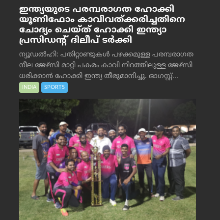
ഇന്ത്യയുടെ പരമ്പരാഗത ഹോക്കി
യൂണിഫോം കാവിവത്ക്കരിച്ചതിനെ
ചോദ്യം ചെയ്ത് ഹോക്കി ഇന്ത്യാ
പ്രസിഡന്റ് ദിലീപ് ടര്‍ക്കി
ന്യൂഡൽഹി: പതിറ്റാണ്ടുകൾ പഴക്കമുള്ള പരമ്പരാഗത
നീല ജേഴ്‌സി മാറ്റി പകരം കാവി നിറത്തിലുള്ള ജേഴ്‌സി
ധരിക്കാൻ ഹോക്കി ഇന്ത്യ തീരുമാനിച്ചു. ഓഗസ്റ്റ്...
INDIA
SPORTS