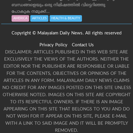
ബന്ധങ്ങളെയും ഒരു നിമിഷത്തിൽ വിട്ടെറിഞ്ഞു
പോകുക നമുക്ക്...
AMERICA
ARTICLES
HEALTH & BEAUTY
Copyright © Malayalam Daily News. All rights reserved
Privacy Policy
Contact Us
DISCLAIMER: ARTICLES PUBLISHED IN THIS WEB SITE ARE
EXCLUSIVELY THE VIEWS OF THE AUTHORS. NEITHER THE
EDITOR NOR THE PUBLISHER ARE RESPONSIBLE OR LIABLE
FOR THE CONTENTS, OBJECTIVES OR OPINIONS OF THE
ARTICLES IN ANY FORM. MALAYALAM DAILY NEWS CLAIMS
NO CREDIT FOR ANY IMAGES POSTED ON THIS SITE UNLESS
OTHERWISE NOTED. IMAGES ON THIS SITE ARE COPYRIGHT
TO ITS RESPECTFUL OWNERS. IF THERE IS AN IMAGE
APPEARING ON THIS SITE THAT BELONGS TO YOU AND DO
NOT WISH FOR IT APPEAR ON THIS SITE, PLEASE E-MAIL
WITH A LINK TO SAID IMAGE AND IT WILL BE PROMPTLY
REMOVED.