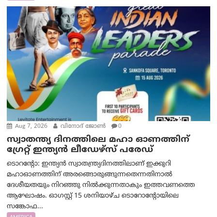
Aug 7, 2026
വിനോദ് ജോൺ
0
സ്വാതന്ത്യ ദിനത്തിലെ മഹാ ഓണത്തിന്
ഗ്രേറ്റ് ഇന്ത്യൻ ലീഡേഴ്സ് പരേഡ്
ടൊറന്റോ: ഇന്ത്യൻ സ്വാതന്ത്ര്യദിനത്തിലാണ് ഇക്കുറി
മഹാഓണത്തിന് അരങ്ങൊരുങ്ങുന്നതെന്നതിനാൽ
ദേശീയതയും നിറഞ്ഞു നിൽക്കുന്നതാകും ഇത്തവണത്തെ
ആഘോഷം. ഓഗസ്റ്റ് 15 ശനിയാഴ്ച ടൊറോന്റോയിലെ
സങ്കോഫ...