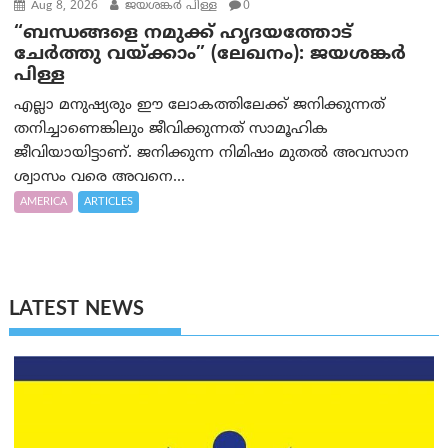
Aug 8, 2026
ജയശങ്കര്‍ പിള്ള
0
“ബന്ധങ്ങളെ നമുക്ക് ഹൃദയത്തോട്
ചേർത്തു വയ്ക്കാം” (ലേഖനം): ജയശങ്കര്‍
പിള്ള
എല്ലാ മനുഷ്യരും ഈ ലോകത്തിലേക്ക് ജനിക്കുന്നത്
തനിച്ചാണെങ്കിലും ജീവിക്കുന്നത് സാമൂഹിക
ജീവിയായിട്ടാണ്. ജനിക്കുന്ന നിമിഷം മുതൽ അവസാന
ശ്വാസം വരെ അവനെ...
AMERICA
ARTICLES
LATEST NEWS