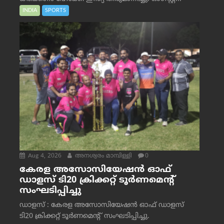
INDIA
SPORTS
Aug 4, 2026
അനശ്വരം മാമ്പിള്ളി
0
കേരള അസോസിയേഷൻ ഓഫ്
ഡാളസ് ടി20 ക്രിക്കറ്റ് ടൂർണമെന്റ്
സംഘടിപ്പിച്ചു
ഡാളസ് : കേരള അസോസിയേഷൻ ഓഫ് ഡാളസ്
ടി20 ക്രിക്കറ്റ് ടൂർണമെന്റ് സംഘടിപ്പിച്ചു.