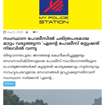
Aug 8, 2026
.
0
സംസ്ഥാന പോലീസിൽ ചരിത്രപരമായ
മാറ്റം വരുത്തുന്ന ‘എന്റെ പോലീസ് സ്റ്റേഷൻ’
നിലവില്‍ വന്നു
തിരുവനന്തപുരം: ജനങ്ങളെ കേന്ദ്രീകരിച്ചുള്ളതും
സേവനാധിഷ്ഠിതവുമായ പോലീസ് സംവിധാനത്തിലൂടെ
പൊതുജനങ്ങൾക്ക് കൂടുതൽ കാര്യക്ഷമവും സുതാര്യവും
സൗഹൃദപരവുമായ സേവനങ്ങൾ ഉറപ്പാക്കുന്നതിനാണ്
സംസ്ഥാന സർക്കാർ ‘എന്റെ...
KERALA