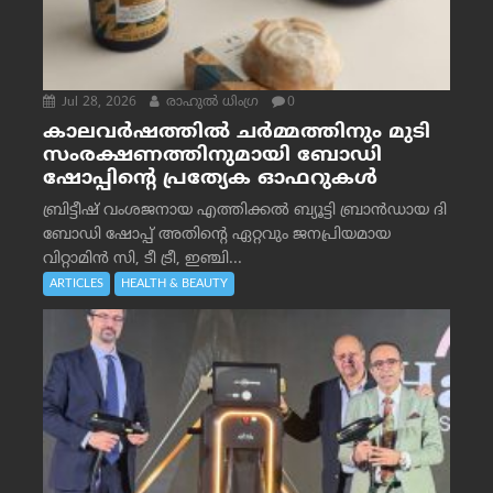
Jul 28, 2026
രാഹുല്‍ ധിംഗ്ര
0
കാലവർഷത്തിൽ ചർമ്മത്തിനും മുടി
സംരക്ഷണത്തിനുമായി ബോഡി
ഷോപ്പിന്റെ പ്രത്യേക ഓഫറുകൾ
ബ്രിട്ടീഷ് വംശജനായ എത്തിക്കൽ ബ്യൂട്ടി ബ്രാൻഡായ ദി
ബോഡി ഷോപ്പ് അതിന്റെ ഏറ്റവും ജനപ്രിയമായ
വിറ്റാമിൻ സി, ടീ ട്രീ, ഇഞ്ചി...
ARTICLES
HEALTH & BEAUTY