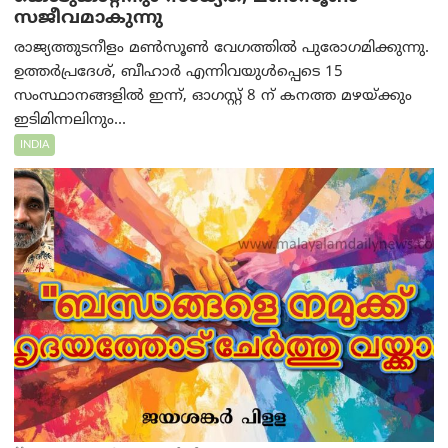
സജീവമാകുന്നു
രാജ്യത്തുടനീളം മൺസൂൺ വേഗത്തിൽ പുരോഗമിക്കുന്നു.
ഉത്തർപ്രദേശ്, ബീഹാർ എന്നിവയുൾപ്പെടെ 15
സംസ്ഥാനങ്ങളിൽ ഇന്ന്, ഓഗസ്റ്റ് 8 ന് കനത്ത മഴയ്ക്കും
ഇടിമിന്നലിനും...
INDIA