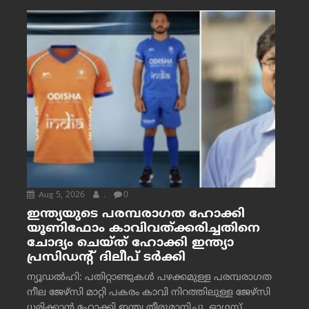
Aug 5, 2026
.
0
ഇന്ത്യയുടെ പരമ്പരാഗത ഹോക്കി
യൂണിഫോം കാവിവത്ക്കരിച്ചതിനെ
ചോദ്യം ചെയ്ത് ഹോക്കി ഇന്ത്യാ
പ്രസിഡന്റ് ദിലീപ് ടര്‍ക്കി
ന്യൂഡൽഹി: പതിറ്റാണ്ടുകൾ പഴക്കമുള്ള പരമ്പരാഗത
നീല ജേഴ്‌സി മാറ്റി പകരം കാവി നിറത്തിലുള്ള ജേഴ്‌സി
ധരിക്കാൻ ഹോക്കി ഇന്ത്യ തീരുമാനിച്ചു. ഓഗസ്റ്റ്...