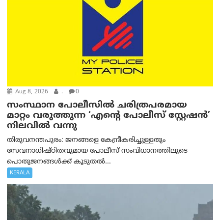
Aug 8, 2026
.
0
സംസ്ഥാന പോലീസിൽ ചരിത്രപരമായ
മാറ്റം വരുത്തുന്ന ‘എന്റെ പോലീസ് സ്റ്റേഷൻ’
നിലവില്‍ വന്നു
തിരുവനന്തപുരം: ജനങ്ങളെ കേന്ദ്രീകരിച്ചുള്ളതും
സേവനാധിഷ്ഠിതവുമായ പോലീസ് സംവിധാനത്തിലൂടെ
പൊതുജനങ്ങൾക്ക് കൂടുതൽ...
KERALA