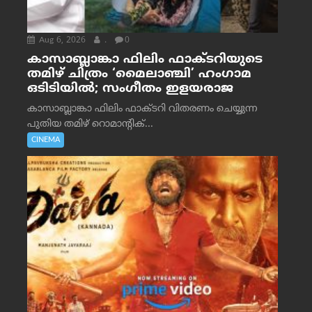
Aug 6, 2026
.
0
കാസാബ്ലാങ്കാ ഫിലിം ഫാക്ടറിയുടെ
തമിഴ് ചിത്രം ‘മൈലാഞ്ചി’ ഹംഗാമ
ഒടിടിയിൽ; സംഗീതം ഇളയരാജ
കാസാബ്ലാങ്കാ ഫിലിം ഫാക്ടറി വിതരണം ചെയ്യുന്ന
പുതിയ തമിഴ് റൊമാന്റിക്...
CINEMA