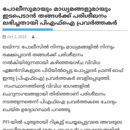
പോലീസുമായും മാധ്യമങ്ങളുമായും
ഇടപെടാൻ തങ്ങൾക്ക് പരിശീലനം
ലഭിച്ചതായി പി‌എഫ്‌ഐ പ്രവര്‍ത്തകര്‍
Oct 2, 2022
.
ലഖ്‌നൗ: പോലീസിൽ നിന്നും മാധ്യമങ്ങളിൽ നിന്നും
രക്ഷപ്പെടാന്‍ തങ്ങൾക്ക് പരിശീലനം
നൽകിയിരുന്നതായി കഴിഞ്ഞയാഴ്ച വിവിധ
ഏജൻസികളുടെ പിടിയിൽപ്പെട്ട പോപ്പുലർ ഫ്രണ്ട് ഓഫ്
ഇന്ത്യ (പിഎഫ്‌ഐ) പ്രവർത്തകർ വെളിപ്പെടുത്തി.
സംസ്ഥാനത്തിന്റെ വിവിധ ഭാഗങ്ങളിൽ
ചെറുസംഘങ്ങളായി തിരിഞ്ഞാണ് പരിശീലനം
നടത്തുന്നതെന്ന് പിഎഫ്ഐ പ്രവർത്തകരെ ചോദ്യം
ചെയ്ത ഉദ്യോഗസ്ഥർ പറഞ്ഞു.
PFI-യിൽ പുതുതായി റിക്രൂട്ട് ചെയ്യപ്പെട്ടവരെ അവരുടെ