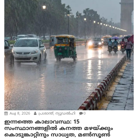
Aug 8, 2026
പ്രശാന്ത്, ന്യൂഡല്‍ഹി
0
ഇന്നത്തെ കാലാവസ്ഥ: 15
സംസ്ഥാനങ്ങളിൽ കനത്ത മഴയ്ക്കും
കൊടുങ്കാറ്റിനും സാധ്യത, മൺസൂൺ