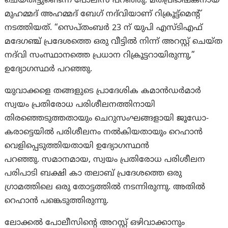
ചെയ്തിട്ടുണ്ടെന്ന് പോലീസ് പറഞ്ഞു. മതപ്രഭാഷകനായ
മുഹമ്മദ് അഹമ്മദ് ബേഗ് നദ്‌വിയാണ് റിക്രൂട്ട്‌മെന്റ്
നടത്തിയത്. “സെപ്തംബർ 23 ന് യുപി എസ്ടിഎഫ്
മദേഗഞ്ച് പ്രദേശത്തെ ഒരു വീട്ടിൽ നിന്ന് അറസ്റ്റ് ചെയ്ത
നദ്‌വി സംസ്ഥാനത്തെ പ്രധാന റിക്രൂട്ടറായിരുന്നു,”
ഉദ്യോഗസ്ഥർ പറഞ്ഞു.
യുവാക്കളെ തങ്ങളുടെ പ്രാദേശിക കമാൻഡർമാർ
സ്വയം പ്രതിരോധ പരിശീലനത്തിനായി
തിരഞ്ഞെടുത്തതായും ചെറുസംഘങ്ങളായി ജൂഡോ-
കരാട്ടെയിൽ പരിശീലനം നൽകിയതായും റെഹാൻ
വെളിപ്പെടുത്തിയതായി ഉദ്യോഗസ്ഥൻ
പറഞ്ഞു. സമാനമായ, സ്വയം പ്രതിരോധ പരിശീലന
പരിപാടി ബക്ഷി കാ തലാബ് പ്രദേശത്തെ ഒരു
ഗ്രാമത്തിലെ ഒരു തോട്ടത്തിൽ നടന്നിരുന്നു. അതിൽ
റെഹാൻ പങ്കെടുത്തിരുന്നു.
ലോക്കൽ പോലീസിന്റെ അറസ്റ്റ് ഒഴിവാക്കാനും