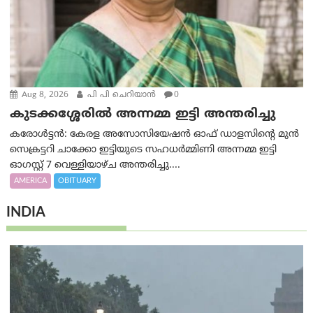
Aug 8, 2026
പി പി ചെറിയാൻ
0
കുടക്കശ്ശേരിൽ അന്നമ്മ ഇട്ടി അന്തരിച്ചു
കരോൾട്ടൻ: കേരള അസോസിയേഷൻ ഓഫ് ഡാളസിന്റെ മുൻ
സെക്രട്ടറി ചാക്കോ ഇട്ടിയുടെ സഹധര്‍മ്മിണി അന്നമ്മ ഇട്ടി
ഓഗസ്റ്റ് 7 വെള്ളിയാഴ്ച അന്തരിച്ചു....
AMERICA
OBITUARY
INDIA