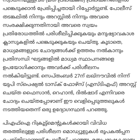
സ്വാധീനമുള്ളവർ (മത പ്രഭാഷകർ) പ്രഭാഷണങ്ങളിൽ
പങ്കെടുക്കാൻ പ്രേരിപ്പിച്ചതായി റിപ്പോർട്ടുണ്ട്. പോലീസ്
തടങ്കലിൽ നിന്നും അറസ്റ്റിൽ നിന്നും അവരെ
സംരക്ഷിക്കുന്നതിനായി അവരെ സ്വയം
പ്രതിരോധത്തിൽ പരിശീലിപ്പിക്കുകയും മനുഷ്യാവകാശ
ക്ലാസുകളിൽ പങ്കെടുക്കുകയും ചെയ്തു. കൂടാതെ,
മാധ്യമങ്ങളുടെ ചോദ്യങ്ങൾക്ക് ഉത്തരം നൽകാനും
പ്രതിസന്ധി ഘട്ടങ്ങളിൽ മാധ്യമ സ്ഥാപനങ്ങളെ
ഉപയോഗിക്കാനും അവർക്ക് പരിശീലനം
നൽകിയിട്ടുണ്ട്. സെപ്തംബർ 27ന് ലഖ്‌നൗവിൽ നിന്ന്
യുപി സ്‌പെഷ്യൽ ടാസ്‌ക് ഫോഴ്‌സ് (എസ്‌ടിഎഫ്) അറസ്റ്റ്
ചെയ്ത ഫൈസാൻ, റെഹാൻ, ദിൽഷാദ് എന്നിവരെ
ചോദ്യം ചെയ്തപ്പോഴാണ് ഈ വെളിപ്പെടുത്തലുകൾ
നടത്തിയതെന്ന് ഒരു ഉദ്യോഗസ്ഥൻ പറഞ്ഞു.
പിഎഫ്‌ഐ റിക്രൂട്ട്‌മെന്റുകൾക്കായി വിവിധ
തരത്തിലുള്ള പരിശീലന മൊഡ്യൂളുകൾ രൂപകൽപ്പന