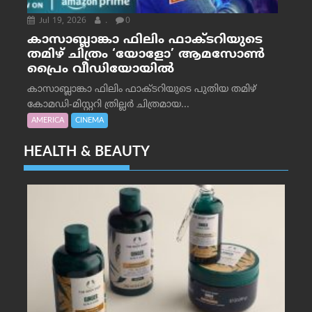
Jul 19, 2026
.
0
കാസാബ്ലാങ്കാ ഫിലിം ഫാക്ടറിയുടെ
തമിഴ് ചിത്രം ‘യോളോ’ ആമസോൺ
പ്രൈം വീഡിയോയിൽ
കാസാബ്ലാങ്കാ ഫിലിം ഫാക്ടറിയുടെ പുതിയ തമിഴ്
കോമഡി-മിസ്റ്ററി ത്രില്ലർ ചിത്രമായ...
AMERICA
CINEMA
HEALTH & BEAUTY