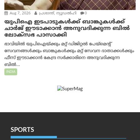
Aug 7, 2026
പ്രശാന്ത്, ന്യൂഡല്‍ഹി
0
യുപിഐ ഇടപാടുകൾക്ക് ബാങ്കുകൾക്ക്
ചാർജ് ഈടാക്കാൻ അനുവദിക്കുന്ന ബിൽ
ലോക്‌സഭ പാസാക്കി
ഭാവിയിൽ യുപിഐയ്ക്കും മറ്റ് ഡിജിറ്റൽ പേയ്‌മെന്റ്
സേവനങ്ങൾക്കും ബാങ്കുകൾക്കും മറ്റ് സേവന ദാതാക്കൾക്കും
ഫീസ് ഈടാക്കാൻ കേന്ദ്ര സർക്കാരിനെ അനുവദിക്കുന്ന
ബിൽ...
INDIA
SPORTS