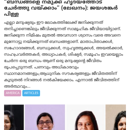
“ബന്ധങ്ങളെ നമുക്ക് ഹൃദയത്തോട്
ചേർത്തു വയ്ക്കാം” (ലേഖനം): ജയശങ്കര്‍
പിള്ള
എല്ലാ മനുഷ്യരും ഈ ലോകത്തിലേക്ക് ജനിക്കുന്നത്
തനിച്ചാണെങ്കിലും ജീവിക്കുന്നത് സാമൂഹിക ജീവിയായിട്ടാണ്.
ജനിക്കുന്ന നിമിഷം മുതൽ അവസാന ശ്വാസം വരെ അവനെ
മുന്നോട്ടു നയിക്കുന്നത് ബന്ധങ്ങളാണ്. മാതാപിതാക്കൾ,
സഹോദരങ്ങൾ, ബന്ധുക്കൾ, സുഹൃത്തുക്കൾ, അയൽക്കാർ,
സഹപ്രവർത്തകർ, അധ്യാപകർ, ശിഷ്യർ, സമൂഹം ഇവയെല്ലാം
ചേർന്ന ഒരു ബന്ധം ആണ് ഒരു മനുഷ്യന്റെ ജീവിതം
രൂപപ്പെടുന്നത്. പണവും അധികാരവും
സ്ഥാനമാനങ്ങളും,ആധുനിക സൗകര്യങ്ങളും ജീവിതത്തിന്
കൂടുതൽ നിറങ്ങൾ നൽകിയേക്കാം. എന്നാൽ ജീവിതത്തിന്
അർത്ഥവും...
AMERICA
ARTICLES