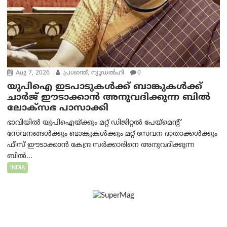
Aug 7, 2026
പ്രശാന്ത്, ന്യൂഡല്‍ഹി
0
യുപിഐ ഇടപാടുകൾക്ക് ബാങ്കുകൾക്ക്
ചാർജ് ഈടാക്കാൻ അനുവദിക്കുന്ന ബിൽ
ലോക്‌സഭ പാസാക്കി
ഭാവിയിൽ യുപിഐയ്ക്കും മറ്റ് ഡിജിറ്റൽ പേയ്‌മെന്റ്
സേവനങ്ങൾക്കും ബാങ്കുകൾക്കും മറ്റ് സേവന ദാതാക്കൾക്കും
ഫീസ് ഈടാക്കാൻ കേന്ദ്ര സർക്കാരിനെ അനുവദിക്കുന്ന
ബിൽ...
INDIA