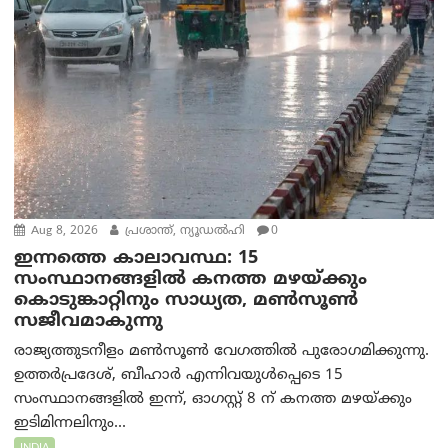
Aug 8, 2026
പ്രശാന്ത്, ന്യൂഡല്‍ഹി
0
ഇന്നത്തെ കാലാവസ്ഥ: 15
സംസ്ഥാനങ്ങളിൽ കനത്ത മഴയ്ക്കും
കൊടുങ്കാറ്റിനും സാധ്യത, മൺസൂൺ
സജീവമാകുന്നു
രാജ്യത്തുടനീളം മൺസൂൺ വേഗത്തിൽ പുരോഗമിക്കുന്നു.
ഉത്തർപ്രദേശ്, ബീഹാർ എന്നിവയുൾപ്പെടെ 15
സംസ്ഥാനങ്ങളിൽ ഇന്ന്, ഓഗസ്റ്റ് 8 ന് കനത്ത മഴയ്ക്കും
ഇടിമിന്നലിനും...