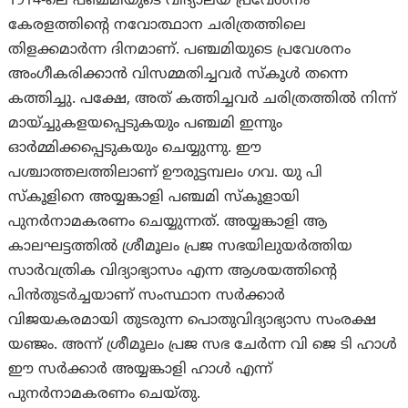
1914-ലെ പഞ്ചമിയുടെ വിദ്യാലയ പ്രവേശനം
കേരളത്തിന്റെ നവോത്ഥാന ചരിത്രത്തിലെ
തിളക്കമാർന്ന ദിനമാണ്. പഞ്ചമിയുടെ പ്രവേശനം
അംഗീകരിക്കാന്‍ വിസമ്മതിച്ചവര്‍ സ്കൂൾ തന്നെ
കത്തിച്ചു. പക്ഷേ, അത് കത്തിച്ചവർ ചരിത്രത്തിൽ നിന്ന്
മായ്ച്ചുകളയപ്പെടുകയും പഞ്ചമി ഇന്നും
ഓർമ്മിക്കപ്പെടുകയും ചെയ്യുന്നു. ഈ
പശ്ചാത്തലത്തിലാണ് ഊരുട്ടമ്പലം ഗവ. യു പി
സ്‌കൂളിനെ അയ്യങ്കാളി പഞ്ചമി സ്‌കൂളായി
പുനർനാമകരണം ചെയ്യുന്നത്. അയ്യങ്കാളി ആ
കാലഘട്ടത്തിൽ ശ്രീമൂലം പ്രജ സഭയിലുയർത്തിയ
സാർവത്രിക വിദ്യാഭ്യാസം എന്ന ആശയത്തിന്റെ
പിൻതുടർച്ചയാണ് സംസ്ഥാന സർക്കാർ
വിജയകരമായി തുടരുന്ന പൊതുവിദ്യാഭ്യാസ സംരക്ഷ
യഞ്ജം. അന്ന് ശ്രീമൂലം പ്രജ സഭ ചേർന്ന വി ജെ ടി ഹാൾ
ഈ സർക്കാർ അയ്യങ്കാളി ഹാൾ എന്ന്
പുനർനാമകരണം ചെയ്തു.