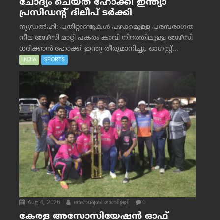
ചോദ്യം ചെയ്ത് ഹോക്കി ഇന്ത്യാ
പ്രസിഡന്റ് ദിലീപ് ടര്‍ക്കി
ന്യൂഡൽഹി: പതിറ്റാണ്ടുകൾ പഴക്കമുള്ള പരമ്പരാഗത
നീല ജേഴ്‌സി മാറ്റി പകരം കാവി നിറത്തിലുള്ള ജേഴ്‌സി
ധരിക്കാൻ ഹോക്കി ഇന്ത്യ തീരുമാനിച്ചു. ഓഗസ്റ്റ്...
INDIA
SPORTS
Aug 4, 2026
അനശ്വരം മാമ്പിള്ളി
0
കേരള അസോസിയേഷൻ ഓഫ്