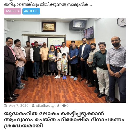
തനിച്ചാണെങ്കിലും ജീവിക്കുന്നത് സാമൂഹിക...
AMERICA
ARTICLES
Aug 7, 2026
മീഡിയാ പ്ലസ്
0
യുദ്ധരഹിത ലോകം കെട്ടിപ്പടുക്കാന്‍
ആഹ്വാനം ചെയ്ത ഹിരോഷിമ ദിനാചരണം
ശ്രദ്ധേയമായി