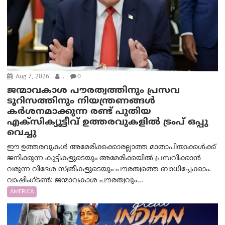
Aug 7, 2026
.
0
ജന്മാവകാശ പൗരത്വത്തിനും പ്രസവ
ടൂറിസത്തിനും നിയന്ത്രണങ്ങൾ
കർശനമാക്കുന്ന രണ്ട് പുതിയ
എക്സിക്യൂട്ടീവ് ഉത്തരവുകളിൽ ട്രംപ് ഒപ്പു
വെച്ചു
ഈ ഉത്തരവുകൾ അമേരിക്കക്കാരല്ലാത്ത മാതാപിതാക്കൾക്ക്
ജനിക്കുന്ന കുട്ടികളുടെയും അമേരിക്കയിൽ പ്രസവിക്കാൻ
വരുന്ന വിദേശ സ്ത്രീകളുടെയും പൗരത്വത്തെ ബാധിച്ചേക്കാം.
വാഷിംഗ്ടണ്‍: ജന്മാവകാശ പൗരത്വവും...
AMERICA