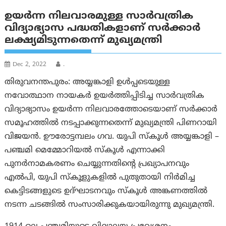
ഉയർന്ന നിലവാരമുള്ള സാർവത്രിക
വിദ്യാഭ്യാസ പദ്ധതികളാണ് സര്‍ക്കാര്‍
ലക്ഷ്യമിടുന്നതെന്ന് മുഖ്യമന്ത്രി
Dec 2, 2022
.
തിരുവനന്തപുരം: അയ്യങ്കാളി ഉൾപ്പടെയുള്ള
നവോത്ഥാന നായകർ ഉയർത്തിപ്പിടിച്ച സാർവത്രിക
വിദ്യാഭ്യാസം ഉയർന്ന നിലവാരത്തോടെയാണ് സർക്കാർ
സമൂഹത്തിൽ നടപ്പാക്കുന്നതെന്ന് മുഖ്യമന്ത്രി പിണറായി
വിജയൻ. ഊരോട്ടമ്പലം ഗവ. യുപി സ്കൂൾ അയ്യങ്കാളി –
പഞ്ചമി മെമ്മോറിയൽ സ്കൂൾ എന്നാക്കി
പുനർനാമകരണം ചെയ്യുന്നതിന്റെ പ്രഖ്യാപനവും
എൽപി, യുപി സ്കൂളുകളിൽ പുതുതായി നിർമിച്ച
കെട്ടിടങ്ങളുടെ ഉദ്ഘാടനവും സ്കൂൾ അങ്കണത്തിൽ
നടന്ന ചടങ്ങിൽ സംസാരിക്കുകയായിരുന്നു മുഖ്യമന്ത്രി.