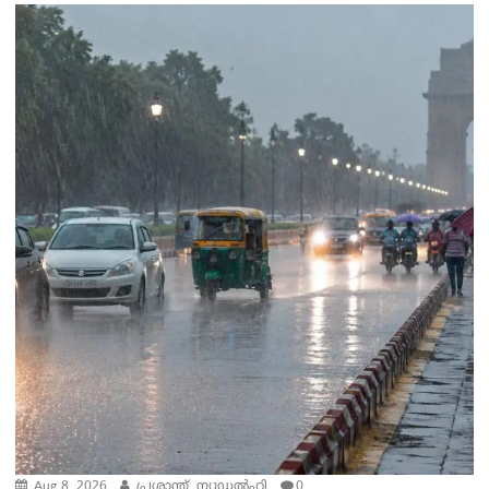
Aug 8, 2026
പ്രശാന്ത്, ന്യൂഡല്‍ഹി
0