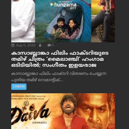
Aug 6, 2026
.
0
കാസാബ്ലാങ്കാ ഫിലിം ഫാക്ടറിയുടെ
തമിഴ് ചിത്രം ‘മൈലാഞ്ചി’ ഹംഗാമ
ഒടിടിയിൽ; സംഗീതം ഇളയരാജ
കാസാബ്ലാങ്കാ ഫിലിം ഫാക്ടറി വിതരണം ചെയ്യുന്ന
പുതിയ തമിഴ് റൊമാന്റിക്...
CINEMA