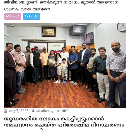
ജീവിയായിട്ടാണ്. ജനിക്കുന്ന നിമിഷം മുതൽ അവസാന
ശ്വാസം വരെ അവനെ...
AMERICA
ARTICLES
Aug 7, 2026
മീഡിയാ പ്ലസ്
0
യുദ്ധരഹിത ലോകം കെട്ടിപ്പടുക്കാന്‍
ആഹ്വാനം ചെയ്ത ഹിരോഷിമ ദിനാചരണം