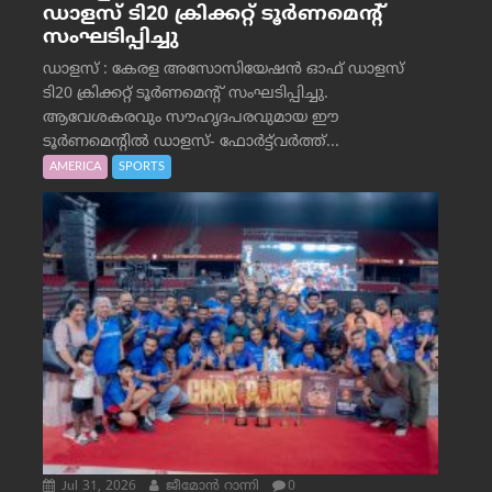
ഡാളസ് ടി20 ക്രിക്കറ്റ് ടൂർണമെന്റ്
സംഘടിപ്പിച്ചു
ഡാളസ് : കേരള അസോസിയേഷൻ ഓഫ് ഡാളസ്
ടി20 ക്രിക്കറ്റ് ടൂർണമെന്റ് സംഘടിപ്പിച്ചു.
ആവേശകരവും സൗഹൃദപരവുമായ ഈ
ടൂർണമെന്റിൽ ഡാളസ്- ഫോർട്ട്‌വര്‍ത്ത്...
AMERICA
SPORTS
Jul 31, 2026
ജീമോന്‍ റാന്നി
0