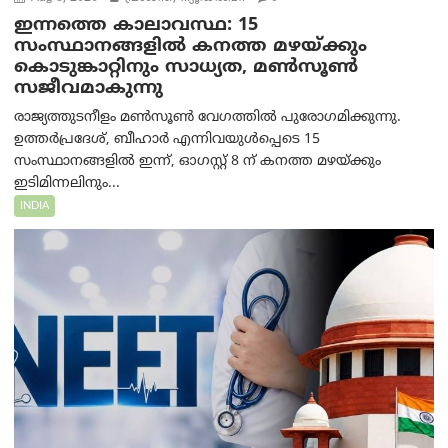
ഇന്നത്തെ കാലാവസ്ഥ: 15
സംസ്ഥാനങ്ങളിൽ കനത്ത മഴയ്ക്കും
കൊടുങ്കാറ്റിനും സാധ്യത, മൺസൂൺ
സജീവമാകുന്നു
രാജ്യത്തുടനീളം മൺസൂൺ വേഗത്തിൽ പുരോഗമിക്കുന്നു.
ഉത്തർപ്രദേശ്, ബീഹാർ എന്നിവയുൾപ്പെടെ 15
സംസ്ഥാനങ്ങളിൽ ഇന്ന്, ഓഗസ്റ്റ് 8 ന് കനത്ത മഴയ്ക്കും
ഇടിമിന്നലിനും...
INDIA