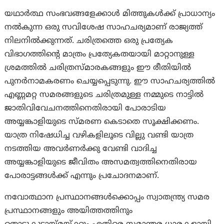
യഥാർത്ഥ സംഭവങ്ങളേക്കാൾ മിത്തുകൾക്ക് പ്രാധാന്യം
നൽകുന്ന ഒരു സവിശേഷ സാഹചര്യമാണ് രാജ്യത്ത്
നിലനിൽക്കുന്നത്. ചരിത്രത്തെ ഒരു പ്രത്യേക
വിഭാഗത്തിന്റെ മാത്രം പ്രത്യേകതയായി മാറ്റാനുള്ള
ശ്രമത്തിൽ ചരിത്രസ്മാരകങ്ങളും ഈ രീതിയിൽ
പുനർനാമകരണം ചെയ്യപ്പെടുന്നു. ഈ സാഹചര്യത്തിൽ
എണ്ണമറ്റ സമരങ്ങളുടെ ചരിത്രമുള്ള നമ്മുടെ നാട്ടിൽ
ജാതിവിവേചനത്തിനെതിരായി പോരാടിയ
അയ്യങ്കാളിയുടെ സ്മരണ കെടാതെ സൂക്ഷിക്കണം.
യാത്ര നിഷേധിച്ച വഴികളിലൂടെ വില്ലു വണ്ടി യാത്ര
നടത്തിയ അവർണർക്കു വേണ്ടി വാദിച്ച
അയ്യങ്കാളിയുടെ ജീവിതം അസമത്വത്തിനെതിരായ
പോരാട്ടങ്ങൾക്ക് എന്നും പ്രചോദനമാണ്.
നവോത്ഥാന പ്രസ്ഥാനങ്ങൾക്കൊപ്പം സ്വാതന്ത്ര്യ സമര
പ്രസ്ഥാനങ്ങളും അയിത്തത്തിനും