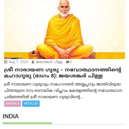
Aug 7, 2026
ജയശങ്കര്‍ പിള്ള
0
ശ്രീ നാരായണ ഗുരു – നവോത്ഥാനത്തിന്റെ
മഹാഗുരു (ഭാഗം 8): ജയശങ്കര്‍ പിള്ള
ശ്രീ നാരായണ ഗുരുവും സഹോദരൻ അയ്യപ്പനും ജാതിവിരുദ്ധ
ചിന്തയുടെ നവ ബൗദ്ധിക വിപ്ലവം കേരളത്തിന്റെ നവോത്ഥാന
ചരിത്രത്തിൽ ശ്രീ നാരായണ ഗുരുവിന്റെ...
AMERICA
ARTICLES
INDIA