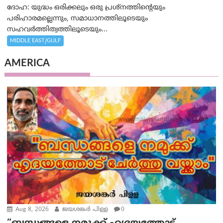
ദോഹ: യുദ്ധം ഒരിക്കലും ഒരു പ്രശ്‌നത്തിന്റെയും
പരിഹാരമല്ലെന്നും, സമാധാനത്തിലൂടെയും
സഹവര്‍ത്തിത്വത്തിലൂടെയും...
MIDDLE EAST/GULF
AMERICA
Aug 8, 2026
ജയശങ്കര്‍ പിള്ള
0