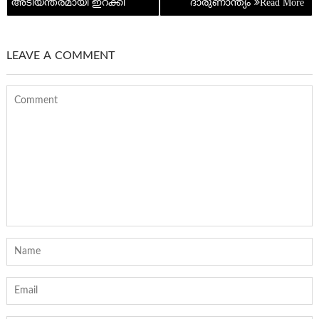
അടിയന്തരമായി ഇറക്കി
ദാരുണാന്ത്യം
LEAVE A COMMENT