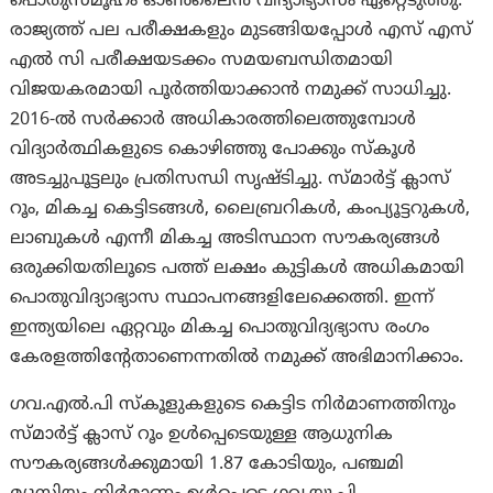
പൊതുസമൂഹം ഓൺലൈൻ വിദ്യാഭ്യാസം ഏറ്റെടുത്തു.
രാജ്യത്ത് പല പരീക്ഷകളും മുടങ്ങിയപ്പോൾ എസ് എസ്
എൽ സി പരീക്ഷയടക്കം സമയബന്ധിതമായി
വിജയകരമായി പൂർത്തിയാക്കാൻ നമുക്ക് സാധിച്ചു.
2016-ൽ സർക്കാർ അധികാരത്തിലെത്തുമ്പോൾ
വിദ്യാർത്ഥികളുടെ കൊഴിഞ്ഞു പോക്കും സ്‌കൂൾ
അടച്ചുപൂട്ടലും പ്രതിസന്ധി സൃഷ്ടിച്ചു. സ്മാർട്ട് ക്ലാസ്
റൂം, മികച്ച കെട്ടിടങ്ങൾ, ലൈബ്രറികൾ, കംപ്യൂട്ടറുകൾ,
ലാബുകൾ എന്നീ മികച്ച അടിസ്ഥാന സൗകര്യങ്ങൾ
ഒരുക്കിയതിലൂടെ പത്ത് ലക്ഷം കുട്ടികൾ അധികമായി
പൊതുവിദ്യാഭ്യാസ സ്ഥാപനങ്ങളിലേക്കെത്തി. ഇന്ന്
ഇന്ത്യയിലെ ഏറ്റവും മികച്ച പൊതുവിദ്യഭ്യാസ രംഗം
കേരളത്തിന്റേതാണെന്നതിൽ നമുക്ക് അഭിമാനിക്കാം.
ഗവ.എൽ.പി സ്‌കൂളുകളുടെ കെട്ടിട നിർമാണത്തിനും
സ്‌മാർട്ട് ക്ലാസ് റൂം ഉൾപ്പെടെയുള്ള ആധുനിക
സൗകര്യങ്ങൾക്കുമായി 1.87 കോടിയും, പഞ്ചമി