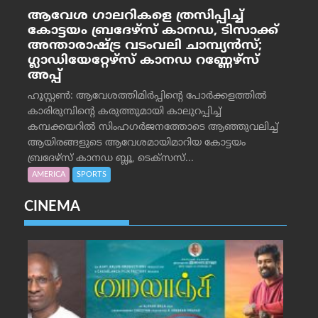
ആവേശ ഗാലറികളെ ത്രസിപ്പിച്ച്
കോട്ടയം ബ്രദേഴ്‌സ് കാനഡ, ടിസാക്ക്
അന്താരാഷ്ട്ര വടംവലി ചാമ്പ്യന്‍സ്;
ഗ്ലാഡിയേറ്റേഴ്‌സ് കാനഡ റണ്ണേഴ്‌സ്
അപ്പ്
ഹൂസ്റ്റണ്‍: ആവേശത്തിമിര്‍പ്പിന്റെ പോര്‍ക്കളത്തില്‍
കാരിരുമ്പിന്റെ കരുത്തുമായി കാലുറപ്പിച്ച്
കമ്പക്കയറില്‍ സിംഹഗര്‍ജനത്തോടെ ആഞ്ഞുവലിച്ച്
ആയിരങ്ങളുടെ ആവേശമായിമാറിയ കോട്ടയം
ബ്രദേഴ്‌സ് കാനഡ ബ്ലൂ, ടെക്‌സസ്...
AMERICA
SPORTS
CINEMA