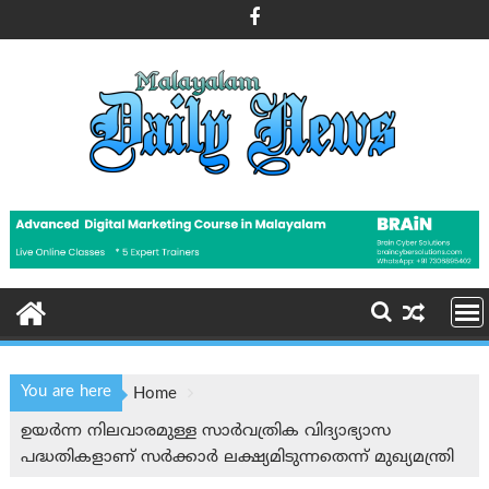
Skip
to
content
You are here
Home
ഉയർന്ന നിലവാരമുള്ള സാർവത്രിക വിദ്യാഭ്യാസ
പദ്ധതികളാണ് സര്‍ക്കാര്‍ ലക്ഷ്യമിടുന്നതെന്ന് മുഖ്യമന്ത്രി