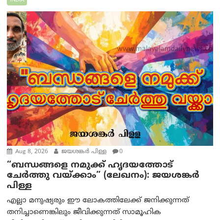
INDIA
Aug 8, 2026
ജയശങ്കര്‍ പിള്ള
0
“ബന്ധങ്ങളെ നമുക്ക് ഹൃദയത്തോട്
ചേർത്തു വയ്ക്കാം” (ലേഖനം): ജയശങ്കര്‍
പിള്ള
എല്ലാ മനുഷ്യരും ഈ ലോകത്തിലേക്ക് ജനിക്കുന്നത്
തനിച്ചാണെങ്കിലും ജീവിക്കുന്നത് സാമൂഹിക