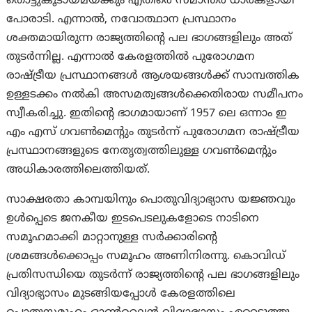
തൊട്ടുകൂടായ്മയ്ക്കും എതിരെ സമാന്തര ധാരകളായി
പോരാടി. എന്നാൽ, നവോത്ഥാന പ്രസ്ഥാനം
ശക്തമായിരുന്ന രാജ്യത്തിന്റെ പല ഭാഗങ്ങളിലും അത്
തുടർന്നില്ല. എന്നാൽ കേരളത്തിൽ പുരോഗമന
രാഷ്ട്രീയ പ്രസ്ഥാനങ്ങൾ ആശയങ്ങൾക്ക് സാമ്പത്തിക
ഉള്ളടക്കം നൽകി അസമത്വങ്ങൾക്കെതിരായ സമീപനം
സ്വീകരിച്ചു. ഇതിന്റെ ഭാഗമായാണ് 1957 ലെ ഒന്നാം ഇ
എം എസ് ഗവൺമെന്റും തുടർന്ന് പുരോഗമന രാഷ്ട്രീയ
പ്രസ്ഥാനങ്ങളുടെ നേതൃത്വത്തിലുള്ള ഗവൺമെന്റും
അധികാരത്തിലെത്തിയത്.
സാക്ഷരതാ കാമ്പയിനും പൊതുവിദ്യാഭ്യാസ യജ്ഞവും
ഉൾപ്പെടെ ജനകീയ ഇടപെടലുകളോടെ നാടിനെ
സമൂഹമാക്കി മാറ്റാനുള്ള സർക്കാരിന്റെ
ശ്രമങ്ങൾക്കൊപ്പം സമൂഹം അണിനിരന്നു. കൊവിഡ്
പ്രതിസന്ധിയെ തുടർന്ന് രാജ്യത്തിന്റെ പല ഭാഗങ്ങളിലും
വിദ്യാഭ്യാസം മുടങ്ങിയപ്പോൾ കേരളത്തിലെ