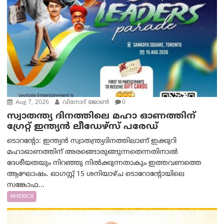
Aug 7, 2026
വിനോദ് ജോൺ
0
സ്വാതന്ത്യ ദിനത്തിലെ മഹാ ഓണത്തിന്
ഗ്രേറ്റ് ഇന്ത്യൻ ലീഡേഴ്സ് പരേഡ്
ടൊറന്റോ: ഇന്ത്യൻ സ്വാതന്ത്ര്യദിനത്തിലാണ് ഇക്കുറി
മഹാഓണത്തിന് അരങ്ങൊരുങ്ങുന്നതെന്നതിനാൽ
ദേശീയതയും നിറഞ്ഞു നിൽക്കുന്നതാകും ഇത്തവണത്തെ
ആഘോഷം. ഓഗസ്റ്റ് 15 ശനിയാഴ്ച ടൊറോന്റോയിലെ
സങ്കോഫ...
AMERICA