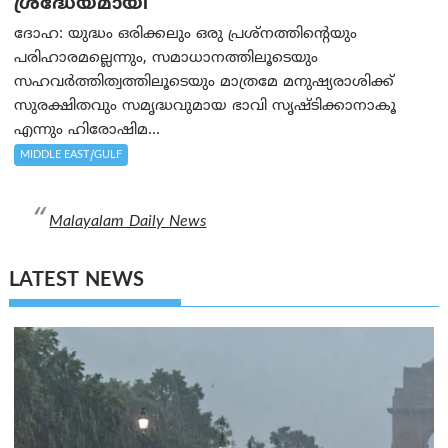
ശ്രദ്ധേയമായി
ദോഹ: യുദ്ധം ഒരിക്കലും ഒരു പ്രശ്‌നത്തിന്റെയും
പരിഹാരമല്ലെന്നും, സമാധാനത്തിലൂടെയും
സഹവര്‍ത്തിത്വത്തിലൂടെയും മാത്രമേ മനുഷ്യരാശിക്ക്
സുരക്ഷിതവും സമൃദ്ധവുമായ ഭാവി സൃഷ്ടിക്കാനാകൂ
എന്നും ഹിരോഷിമ...
MIDDLE EAST/GULF
Malayalam Daily News
LATEST NEWS