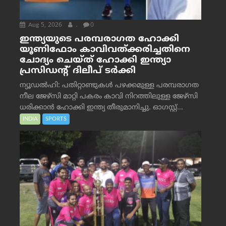
Aug 5, 2026
.
0
ഇന്ത്യയുടെ പരമ്പരാഗത ഹോക്കി
യൂണിഫോം കാവിവത്ക്കരിച്ചതിനെ
ചോദ്യം ചെയ്ത് ഹോക്കി ഇന്ത്യാ
പ്രസിഡന്റ് ദിലീപ് ടര്‍ക്കി
ന്യൂഡൽഹി: പതിറ്റാണ്ടുകൾ പഴക്കമുള്ള പരമ്പരാഗത
നീല ജേഴ്‌സി മാറ്റി പകരം കാവി നിറത്തിലുള്ള ജേഴ്‌സി
ധരിക്കാൻ ഹോക്കി ഇന്ത്യ തീരുമാനിച്ചു. ഓഗസ്റ്റ്...
INDIA
SPORTS