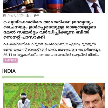
Aug 8, 2026
.
0
റഷ്യയ്‌ക്കെതിരെ അമേരിക്ക: ഇന്ത്യയും
ചൈനയും ഉൾപ്പെടെയുള്ള രാജ്യങ്ങളുടെ
മേൽ സമ്മർദ്ദം വർദ്ധിപ്പിക്കുന്ന ബിൽ
സെനറ്റ് പാസാക്കി
റഷ്യയ്‌ക്കെതിരെ കടുത്ത ഉപരോധങ്ങൾ ഏർപ്പെടുത്തുന്ന
ബിൽ യുഎസ് സെനറ്റ് വൻ ഭൂരിപക്ഷത്തോടെ അംഗീകരിച്ചു.
86-11 വോട്ടുകൾക്ക് പാസായ പാക്കേജിൽ റഷ്യയിൽ നിന്ന്...
AMERICA
INDIA