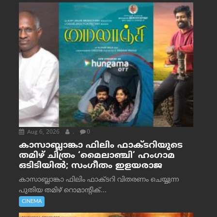
Aug 6, 2026
.
0
കാസാബ്ലാങ്കാ ഫിലിം ഫാക്ടറിയുടെ
തമിഴ് ചിത്രം ‘മൈലാഞ്ചി’ ഹംഗാമ
ഒടിടിയിൽ; സംഗീതം ഇളയരാജ
കാസാബ്ലാങ്കാ ഫിലിം ഫാക്ടറി വിതരണം ചെയ്യുന്ന
പുതിയ തമിഴ് റൊമാന്റിക്...
CINEMA