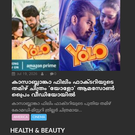
Jul 19, 2026
.
0
കാസാബ്ലാങ്കാ ഫിലിം ഫാക്ടറിയുടെ
തമിഴ് ചിത്രം ‘യോളോ’ ആമസോൺ
പ്രൈം വീഡിയോയിൽ
കാസാബ്ലാങ്കാ ഫിലിം ഫാക്ടറിയുടെ പുതിയ തമിഴ്
കോമഡി-മിസ്റ്ററി ത്രില്ലർ ചിത്രമായ...
AMERICA
CINEMA
HEALTH & BEAUTY