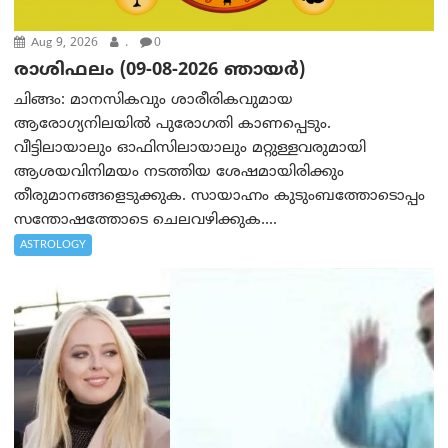
Aug 9, 2026
.
0
രാശിഫലം (09-08-2026 ഞായര്‍)
ചിങ്ങം: മാനസികവും ശാരീരികവുമായ
ആരോഗ്യനിലയിൽ പുരോഗതി കാണപ്പെടും.
വീട്ടിലായാലും ഓഫിസിലായാലും മറ്റുള്ളവരുമായി
ആശയവിനിമയം നടത്തിയ ശേഷമായിരിക്കും
തീരുമാനങ്ങളെടുക്കുക. സായാഹ്നം കുടുംബത്തോടൊപ്പം
സന്തോഷത്തോടെ ചെലവഴിക്കുക....
ASTROLOGY