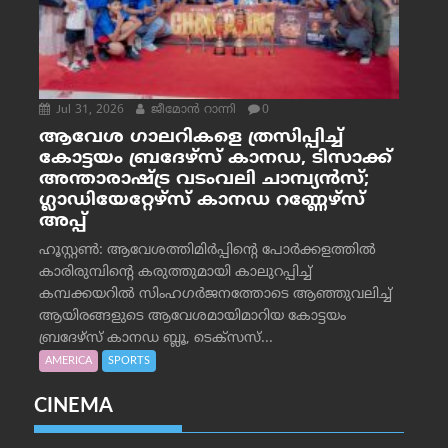
Jul 31, 2026
ജീമോന്‍ റാന്നി
0
ആവേശ ഗാലറികളെ ത്രസിപ്പിച്ച്
കോട്ടയം ബ്രദേഴ്‌സ് കാനഡ, ടിസാക്ക്
അന്താരാഷ്ട്ര വടംവലി ചാമ്പ്യന്‍സ്;
ഗ്ലാഡിയേറ്റേഴ്‌സ് കാനഡ റണ്ണേഴ്‌സ്
അപ്പ്
ഹൂസ്റ്റണ്‍: ആവേശത്തിമിര്‍പ്പിന്റെ പോര്‍ക്കളത്തില്‍
കാരിരുമ്പിന്റെ കരുത്തുമായി കാലുറപ്പിച്ച്
കമ്പക്കയറില്‍ സിംഹഗര്‍ജനത്തോടെ ആഞ്ഞുവലിച്ച്
ആയിരങ്ങളുടെ ആവേശമായിമാറിയ കോട്ടയം
ബ്രദേഴ്‌സ് കാനഡ ബ്ലൂ, ടെക്‌സസ്...
AMERICA
SPORTS
CINEMA