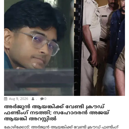
Aug 9, 2026
.
0
അർജുൻ ആയങ്കിക്ക് വേണ്ടി ക്രൗഡ്
ഫണ്ടിംഗ് നടത്തി; സഹോദരന്‍ അജയ്
ആയങ്കി അറസ്റ്റിൽ
കോഴിക്കോട്: അർജുൻ ആയങ്കിക്ക് വേണ്ടി ക്രൗഡ് ഫണ്ടിംഗ്