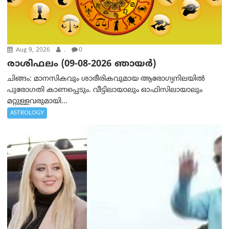
Aug 9, 2026
.
0
രാശിഫലം (09-08-2026 ഞായര്‍)
ചിങ്ങം: മാനസികവും ശാരീരികവുമായ ആരോഗ്യനിലയിൽ
പുരോഗതി കാണപ്പെടും. വീട്ടിലായാലും ഓഫിസിലായാലും
മറ്റുള്ളവരുമായി...
ASTROLOGY