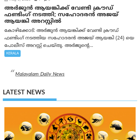
അർജുൻ ആയങ്കിക്ക് വേണ്ടി ക്രൗഡ്
ഫണ്ടിംഗ് നടത്തി; സഹോദരന്‍ അജയ്
ആയങ്കി അറസ്റ്റിൽ
കോഴിക്കോട്: അർജുൻ ആയങ്കിക്ക് വേണ്ടി ക്രൗഡ്
ഫണ്ടിംഗ് നടത്തിയ സഹോദരന്‍ അജയ് ആയങ്കി (24) യെ
പോലീസ് അറസ്റ്റ് ചെയ്തു. അർജുന്റെ...
KERALA
Malayalam Daily News
LATEST NEWS