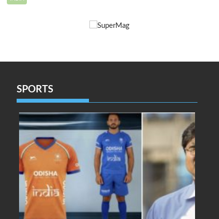
SPORTS