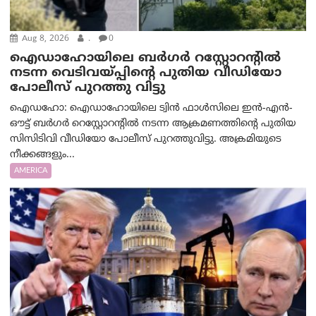
Aug 8, 2026
.
0
ഐഡാഹോയിലെ ബർഗർ റസ്റ്റോറന്റിൽ
നടന്ന വെടിവയ്പ്പിന്റെ പുതിയ വീഡിയോ
പോലീസ് പുറത്തു വിട്ടു
ഐഡഹോ: ഐഡാഹോയിലെ ട്വിൻ ഫാൾസിലെ ഇൻ-എൻ-
ഔട്ട് ബർഗർ റെസ്റ്റോറന്റിൽ നടന്ന ആക്രമണത്തിന്റെ പുതിയ
സിസിടിവി വീഡിയോ പോലീസ് പുറത്തുവിട്ടു. അക്രമിയുടെ
നീക്കങ്ങളും...
AMERICA