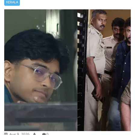
KERALA
Aug 9, 2026
.
0