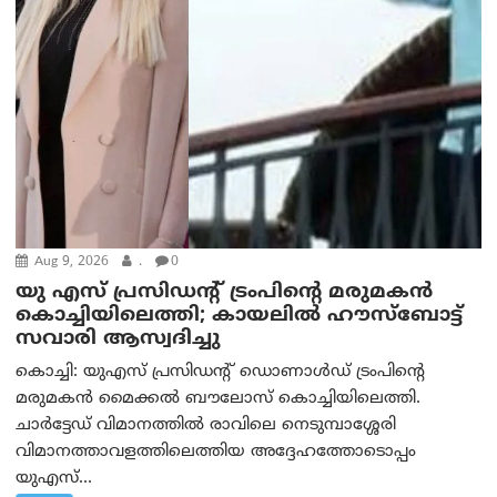
Aug 9, 2026
.
0
യു എസ് പ്രസിഡന്റ് ട്രംപിന്റെ മരുമകൻ
കൊച്ചിയിലെത്തി; കായലിൽ ഹൗസ്ബോട്ട്
സവാരി ആസ്വദിച്ചു
കൊച്ചി: യുഎസ് പ്രസിഡന്റ് ഡൊണാൾഡ് ട്രംപിന്റെ
മരുമകൻ മൈക്കൽ ബൗലോസ് കൊച്ചിയിലെത്തി.
ചാർട്ടേഡ് വിമാനത്തിൽ രാവിലെ നെടുമ്പാശ്ശേരി
വിമാനത്താവളത്തിലെത്തിയ അദ്ദേഹത്തോടൊപ്പം
യുഎസ്...