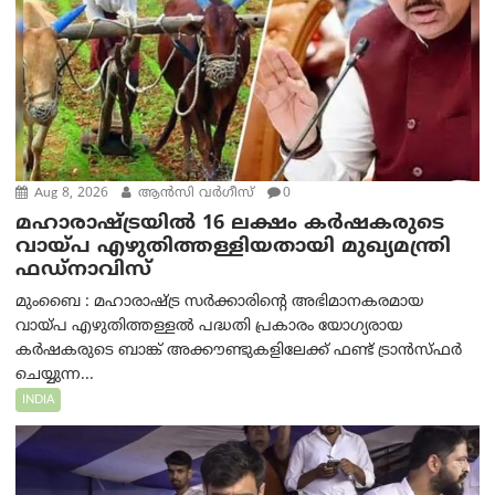
Aug 8, 2026
ആന്‍സി വര്‍ഗീസ്
0
മഹാരാഷ്ട്രയിൽ 16 ലക്ഷം കർഷകരുടെ
വായ്പ എഴുതിത്തള്ളിയതായി മുഖ്യമന്ത്രി
ഫഡ്‌നാവിസ്
മുംബൈ : മഹാരാഷ്ട്ര സർക്കാരിന്റെ അഭിമാനകരമായ
വായ്പ എഴുതിത്തള്ളൽ പദ്ധതി പ്രകാരം യോഗ്യരായ
കർഷകരുടെ ബാങ്ക് അക്കൗണ്ടുകളിലേക്ക് ഫണ്ട് ട്രാൻസ്ഫർ
ചെയ്യുന്ന...
INDIA