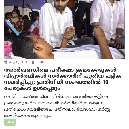
Aug 8, 2026
.
0
ഝാര്‍ഖണ്ഡിലെ പരീക്ഷാ ക്രമക്കേടുകള്‍:
വിദ്യാർത്ഥികൾ സർക്കാരിന് പുതിയ പട്ടിക
സമർപ്പിച്ചു; പ്രതിനിധി സംഘത്തിൽ 10
പേരുകൾ ഉൾപ്പെടും
റാഞ്ചി : ഝാർഖണ്ഡിലെ വിവിധ മത്സര പരീക്ഷകളിലെ
ക്രമക്കേടുകൾക്കെതിരെ വിദ്യാർത്ഥികൾ നടത്തുന്ന
പ്രതിഷേധം വെള്ളിയാഴ്ച പതിനാലാം ദിവസവും പൂർണ്ണ
ശക്തിയോടെ തുടർന്നു....
INDIA