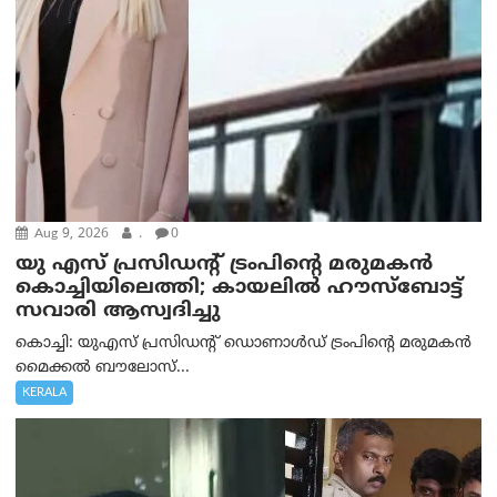
Aug 9, 2026
.
0
യു എസ് പ്രസിഡന്റ് ട്രംപിന്റെ മരുമകൻ
കൊച്ചിയിലെത്തി; കായലിൽ ഹൗസ്ബോട്ട്
സവാരി ആസ്വദിച്ചു
കൊച്ചി: യുഎസ് പ്രസിഡന്റ് ഡൊണാൾഡ് ട്രംപിന്റെ മരുമകൻ
മൈക്കൽ ബൗലോസ്...
KERALA