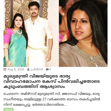
Aug 8, 2026
പ്രിന്‍സി
0
മുഖ്യമന്ത്രി വിജയ്‌യുടെ ഭാര്യ
വിവാഹമോചന കേസ് പിൻവലിച്ചതോടെ
കുടുംബത്തിന് ആശ്വാസം
ചെന്നൈ: തമിഴ്‌നാട് മുഖ്യമന്ത്രി സി. ജോസഫ് വിജയും ഭാര്യ
സംഗീതയും തമ്മിലുള്ള 27 വർഷത്തെ ബന്ധം തകർച്ചയിൽ
നിന്ന് രക്ഷപ്പെട്ടു. ഭർത്താവിനെതിരെ...
INDIA