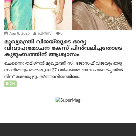
Aug 8, 2026
പ്രിന്‍സി
0
മുഖ്യമന്ത്രി വിജയ്‌യുടെ ഭാര്യ
വിവാഹമോചന കേസ് പിൻവലിച്ചതോടെ
കുടുംബത്തിന് ആശ്വാസം
ചെന്നൈ: തമിഴ്‌നാട് മുഖ്യമന്ത്രി സി. ജോസഫ് വിജയും ഭാര്യ
സംഗീതയും തമ്മിലുള്ള 27 വർഷത്തെ ബന്ധം തകർച്ചയിൽ
നിന്ന് രക്ഷപ്പെട്ടു. ഭർത്താവിനെതിരെ...
INDIA