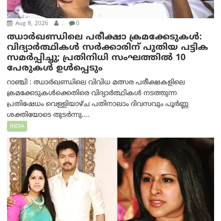
Aug 8, 2026
.
0
ഝാര്‍ഖണ്ഡിലെ പരീക്ഷാ ക്രമക്കേടുകള്‍:
വിദ്യാർത്ഥികൾ സർക്കാരിന് പുതിയ പട്ടിക
സമർപ്പിച്ചു; പ്രതിനിധി സംഘത്തിൽ 10
പേരുകൾ ഉൾപ്പെടും
റാഞ്ചി : ഝാർഖണ്ഡിലെ വിവിധ മത്സര പരീക്ഷകളിലെ
ക്രമക്കേടുകൾക്കെതിരെ വിദ്യാർത്ഥികൾ നടത്തുന്ന
പ്രതിഷേധം വെള്ളിയാഴ്ച പതിനാലാം ദിവസവും പൂർണ്ണ
ശക്തിയോടെ തുടർന്നു....
INDIA