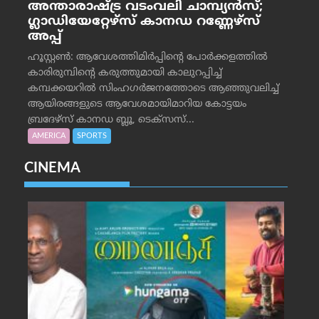
അന്താരാഷ്ട്ര വടംവലി ചാമ്പ്യന്‍സ്;
ഗ്ലാഡിയേറ്റേഴ്‌സ് കാനഡ റണ്ണേഴ്‌സ്
അപ്പ്
ഹൂസ്റ്റണ്‍: ആവേശത്തിമിര്‍പ്പിന്റെ പോര്‍ക്കളത്തില്‍
കാരിരുമ്പിന്റെ കരുത്തുമായി കാലുറപ്പിച്ച്
കമ്പക്കയറില്‍ സിംഹഗര്‍ജനത്തോടെ ആഞ്ഞുവലിച്ച്
ആയിരങ്ങളുടെ ആവേശമായിമാറിയ കോട്ടയം
ബ്രദേഴ്‌സ് കാനഡ ബ്ലൂ, ടെക്‌സസ്...
AMERICA
SPORTS
CINEMA