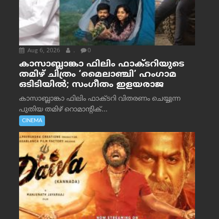
Aug 6, 2026
.
0
കാസാബ്ലാങ്കാ ഫിലിം ഫാക്ടറിയുടെ
തമിഴ് ചിത്രം ‘മൈലാഞ്ചി’ ഹംഗാമ
ഒടിടിയിൽ; സംഗീതം ഇളയരാജ
കാസാബ്ലാങ്കാ ഫിലിം ഫാക്ടറി വിതരണം ചെയ്യുന്ന
പുതിയ തമിഴ് റൊമാന്റിക്...
CINEMA