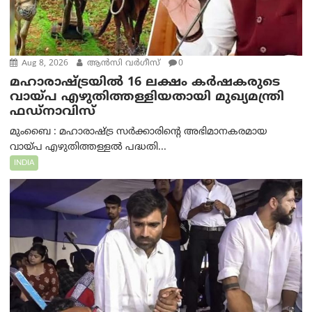
Aug 8, 2026
ആന്‍സി വര്‍ഗീസ്
0
മഹാരാഷ്ട്രയിൽ 16 ലക്ഷം കർഷകരുടെ
വായ്പ എഴുതിത്തള്ളിയതായി മുഖ്യമന്ത്രി
ഫഡ്‌നാവിസ്
മുംബൈ : മഹാരാഷ്ട്ര സർക്കാരിന്റെ അഭിമാനകരമായ
വായ്പ എഴുതിത്തള്ളൽ പദ്ധതി...
INDIA