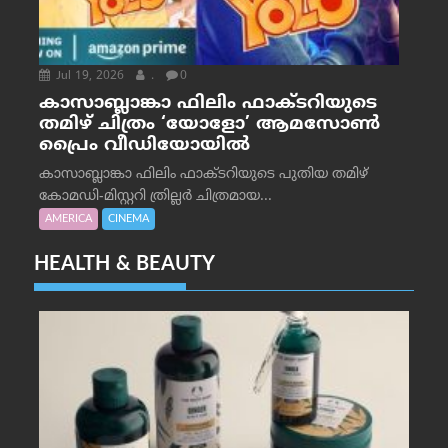
Jul 19, 2026
.
0
കാസാബ്ലാങ്കാ ഫിലിം ഫാക്ടറിയുടെ
തമിഴ് ചിത്രം ‘യോളോ’ ആമസോൺ
പ്രൈം വീഡിയോയിൽ
കാസാബ്ലാങ്കാ ഫിലിം ഫാക്ടറിയുടെ പുതിയ തമിഴ്
കോമഡി-മിസ്റ്ററി ത്രില്ലർ ചിത്രമായ...
AMERICA
CINEMA
HEALTH & BEAUTY