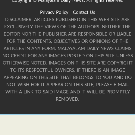
Copyright © Malayalam Daily News. All rights reserved
Privacy Policy
Contact Us
DISCLAIMER: ARTICLES PUBLISHED IN THIS WEB SITE ARE
EXCLUSIVELY THE VIEWS OF THE AUTHORS. NEITHER THE
EDITOR NOR THE PUBLISHER ARE RESPONSIBLE OR LIABLE
FOR THE CONTENTS, OBJECTIVES OR OPINIONS OF THE
ARTICLES IN ANY FORM. MALAYALAM DAILY NEWS CLAIMS
NO CREDIT FOR ANY IMAGES POSTED ON THIS SITE UNLESS
OTHERWISE NOTED. IMAGES ON THIS SITE ARE COPYRIGHT
TO ITS RESPECTFUL OWNERS. IF THERE IS AN IMAGE
APPEARING ON THIS SITE THAT BELONGS TO YOU AND DO
NOT WISH FOR IT APPEAR ON THIS SITE, PLEASE E-MAIL
WITH A LINK TO SAID IMAGE AND IT WILL BE PROMPTLY
REMOVED.