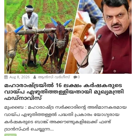
Aug 8, 2026
ആന്‍സി വര്‍ഗീസ്
0
മഹാരാഷ്ട്രയിൽ 16 ലക്ഷം കർഷകരുടെ
വായ്പ എഴുതിത്തള്ളിയതായി മുഖ്യമന്ത്രി
ഫഡ്‌നാവിസ്
മുംബൈ : മഹാരാഷ്ട്ര സർക്കാരിന്റെ അഭിമാനകരമായ
വായ്പ എഴുതിത്തള്ളൽ പദ്ധതി പ്രകാരം യോഗ്യരായ
കർഷകരുടെ ബാങ്ക് അക്കൗണ്ടുകളിലേക്ക് ഫണ്ട്
ട്രാൻസ്ഫർ ചെയ്യുന്ന...