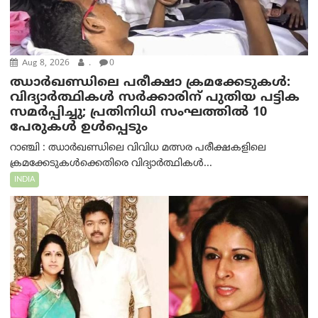
Aug 8, 2026
.
0
ഝാര്‍ഖണ്ഡിലെ പരീക്ഷാ ക്രമക്കേടുകള്‍:
വിദ്യാർത്ഥികൾ സർക്കാരിന് പുതിയ പട്ടിക
സമർപ്പിച്ചു; പ്രതിനിധി സംഘത്തിൽ 10
പേരുകൾ ഉൾപ്പെടും
റാഞ്ചി : ഝാർഖണ്ഡിലെ വിവിധ മത്സര പരീക്ഷകളിലെ
ക്രമക്കേടുകൾക്കെതിരെ വിദ്യാർത്ഥികൾ...
INDIA