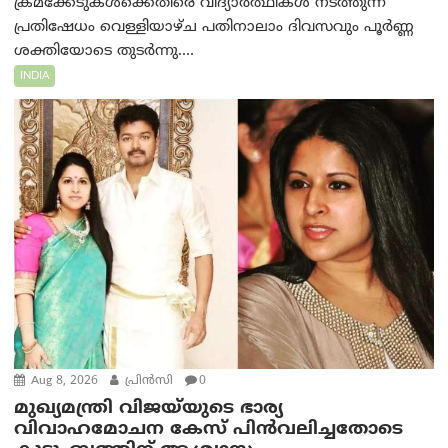
ക്രമക്കേടുകൾക്കെതിരെ വിദ്യാർത്ഥികൾ നടത്തുന്ന
പ്രതിഷേധം വെള്ളിയാഴ്ച പതിനാലാം ദിവസവും പൂർണ്ണ
ശക്തിയോടെ തുടർന്നു....
INDIA
Aug 8, 2026
പ്രിന്‍സി
0
മുഖ്യമന്ത്രി വിജയ്‌യുടെ ഭാര്യ
വിവാഹമോചന കേസ് പിൻവലിച്ചതോടെ