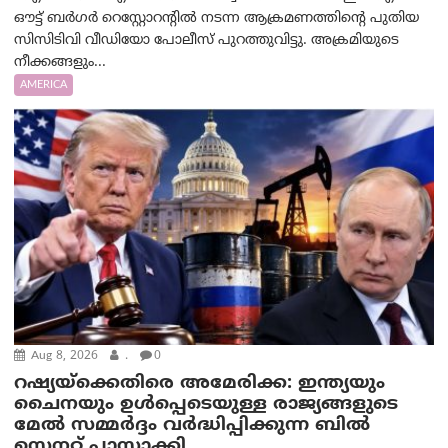
ഔട്ട് ബർഗർ റെസ്റ്റോറന്റിൽ നടന്ന ആക്രമണത്തിന്റെ പുതിയ
സിസിടിവി വീഡിയോ പോലീസ് പുറത്തുവിട്ടു. അക്രമിയുടെ
നീക്കങ്ങളും...
AMERICA
Aug 8, 2026
.
0
റഷ്യയ്‌ക്കെതിരെ അമേരിക്ക: ഇന്ത്യയും
ചൈനയും ഉൾപ്പെടെയുള്ള രാജ്യങ്ങളുടെ
മേൽ സമ്മർദ്ദം വർദ്ധിപ്പിക്കുന്ന ബിൽ
സെനറ്റ് പാസാക്കി