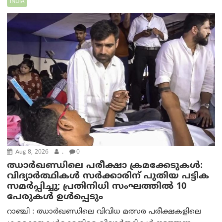
INDIA
Aug 8, 2026
.
0
ഝാര്‍ഖണ്ഡിലെ പരീക്ഷാ ക്രമക്കേടുകള്‍:
വിദ്യാർത്ഥികൾ സർക്കാരിന് പുതിയ പട്ടിക
സമർപ്പിച്ചു; പ്രതിനിധി സംഘത്തിൽ 10
പേരുകൾ ഉൾപ്പെടും
റാഞ്ചി : ഝാർഖണ്ഡിലെ വിവിധ മത്സര പരീക്ഷകളിലെ