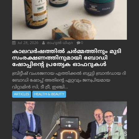
Jul 28, 2026
രാഹുല്‍ ധിംഗ്ര
0
കാലവർഷത്തിൽ ചർമ്മത്തിനും മുടി
സംരക്ഷണത്തിനുമായി ബോഡി
ഷോപ്പിന്റെ പ്രത്യേക ഓഫറുകൾ
ബ്രിട്ടീഷ് വംശജനായ എത്തിക്കൽ ബ്യൂട്ടി ബ്രാൻഡായ ദി
ബോഡി ഷോപ്പ് അതിന്റെ ഏറ്റവും ജനപ്രിയമായ
വിറ്റാമിൻ സി, ടീ ട്രീ, ഇഞ്ചി...
ARTICLES
HEALTH & BEAUTY