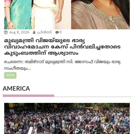
Aug 8, 2026
പ്രിന്‍സി
0
മുഖ്യമന്ത്രി വിജയ്‌യുടെ ഭാര്യ
വിവാഹമോചന കേസ് പിൻവലിച്ചതോടെ
കുടുംബത്തിന് ആശ്വാസം
ചെന്നൈ: തമിഴ്‌നാട് മുഖ്യമന്ത്രി സി. ജോസഫ് വിജയും ഭാര്യ
സംഗീതയും...
INDIA
AMERICA