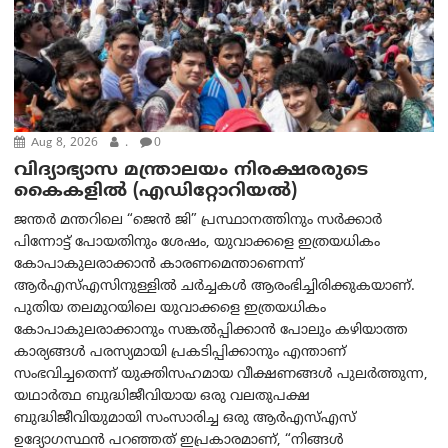
Aug 8, 2026
.
0
വിദ്യാഭ്യാസ മന്ത്രാലയം നിരക്ഷരരുടെ
കൈകളിൽ (എഡിറ്റോറിയല്‍)
ജന്തർ മന്തറിലെ “ജെൻ ജി” പ്രസ്ഥാനത്തിനും സർക്കാർ
പിന്നോട്ട് പോയതിനും ശേഷം, യുവാക്കളെ ഇത്രയധികം
കോപാകുലരാക്കാൻ കാരണമെന്താണെന്ന്
ആർ‌എസ്‌എസിനുള്ളിൽ ചർച്ചകൾ ആരംഭിച്ചിരിക്കുകയാണ്.
പുതിയ തലമുറയിലെ യുവാക്കളെ ഇത്രയധികം
കോപാകുലരാക്കാനും സങ്കൽപ്പിക്കാൻ പോലും കഴിയാത്ത
കാര്യങ്ങൾ പരസ്യമായി പ്രകടിപ്പിക്കാനും എന്താണ്
സംഭവിച്ചതെന്ന് യുക്തിസഹമായ വീക്ഷണങ്ങൾ പുലർത്തുന്ന,
യഥാർത്ഥ ബുദ്ധിജീവിയായ ഒരു വലതുപക്ഷ
ബുദ്ധിജീവിയുമായി സംസാരിച്ച ഒരു ആർ‌എസ്‌എസ്
ഉദ്യോഗസ്ഥൻ പറഞ്ഞത് ഇപ്രകാരമാണ്, “നിങ്ങൾ