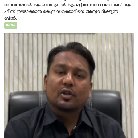
സേവനങ്ങൾക്കും ബാങ്കുകൾക്കും മറ്റ് സേവന ദാതാക്കൾക്കും
ഫീസ് ഈടാക്കാൻ കേന്ദ്ര സർക്കാരിനെ അനുവദിക്കുന്ന
ബിൽ...
INDIA