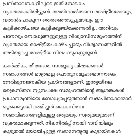
പ്രസ്താവനകളിലൂടെ ഇതിനോടകം
വ്യക്തമാക്കിയിട്ടുണ്ട്. അതിനാല്‍തന്നെ രാഷ്ട്രീയമായും,
വരാന്‍പോകുന്ന തെരഞ്ഞെടുപ്പുമായും ഈ
കൂടിക്കാഴ്ചയെ കൂട്ടിക്കുഴയ്‌ക്കേണ്ടതില്ല. അറിവും
പഠനവും ബോധ്യങ്ങളുമുള്ള വിശ്വാസിസമൂഹത്തിന്
വ്യക്തമായ രാഷ്ട്രീയ കാഴ്ചപ്പാടും വിശ്വാസങ്ങളില്‍
അടിയുറച്ച രാഷ്ട്രീയ നിലപാടുകളുമുണ്ട്.
കാര്‍ഷിക, തീരദേശ, സാമൂഹ്യ വിഷയങ്ങള്‍
സഭാംഗങ്ങള്‍ മാത്രമല്ല പൊതുസമൂഹമൊന്നാകെ
നേരിടുന്നജനകീയ പ്രശ്‌നങ്ങളാണ്. ഇന്ത്യയിലെ
ക്രൈസ്തവ ന്യൂനപക്ഷ സമൂഹത്തിന്റെ ആശങ്കകള്‍
പ്രധാനമന്ത്രിയെ ബോധ്യപ്പെടുത്താന്‍ സഭാപിതാക്കന്മാര്‍
ഒറ്റക്കെട്ടായി ശ്രമിച്ചത് ക്രൈസ്തവ
സഭാവിഭാഗങ്ങളിലുള്ള ഒരുമയും സ്വരുമയുമാണ്
വ്യക്തമാക്കുന്നത്. നിലനില്‍പ്പിനായി ഭാവിയിലും
കൂടുതല്‍ യോജിച്ചുള്ള സഭാനേതൃത്വ കൂട്ടായ്മകള്‍