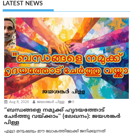
LATEST NEWS
Aug 8, 2026
ജയശങ്കര്‍ പിള്ള
0
“ബന്ധങ്ങളെ നമുക്ക് ഹൃദയത്തോട്
ചേർത്തു വയ്ക്കാം” (ലേഖനം): ജയശങ്കര്‍
പിള്ള
എല്ലാ മനുഷ്യരും ഈ ലോകത്തിലേക്ക് ജനിക്കുന്നത്