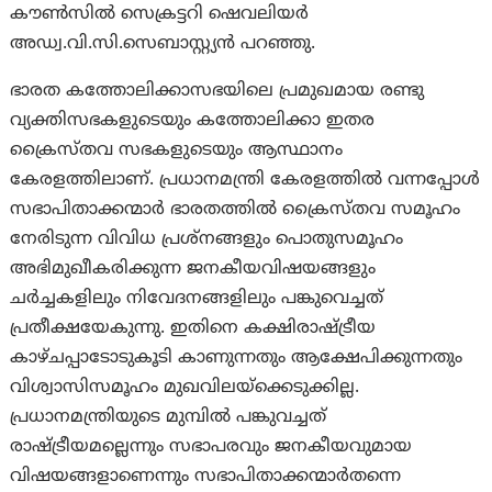
കൗണ്‍സില്‍ സെക്രട്ടറി ഷെവലിയര്‍
അഡ്വ.വി.സി.സെബാസ്റ്റ്യന്‍ പറഞ്ഞു.
ഭാരത കത്തോലിക്കാസഭയിലെ പ്രമുഖമായ രണ്ടു
വ്യക്തിസഭകളുടെയും കത്തോലിക്കാ ഇതര
ക്രൈസ്തവ സഭകളുടെയും ആസ്ഥാനം
കേരളത്തിലാണ്. പ്രധാനമന്ത്രി കേരളത്തില്‍ വന്നപ്പോള്‍
സഭാപിതാക്കന്മാര്‍ ഭാരതത്തില്‍ ക്രൈസ്തവ സമൂഹം
നേരിടുന്ന വിവിധ പ്രശ്‌നങ്ങളും പൊതുസമൂഹം
അഭിമുഖീകരിക്കുന്ന ജനകീയവിഷയങ്ങളും
ചര്‍ച്ചകളിലും നിവേദനങ്ങളിലും പങ്കുവെച്ചത്
പ്രതീക്ഷയേകുന്നു. ഇതിനെ കക്ഷിരാഷ്ട്രീയ
കാഴ്ചപ്പാടോടുകൂടി കാണുന്നതും ആക്ഷേപിക്കുന്നതും
വിശ്വാസിസമൂഹം മുഖവിലയ്‌ക്കെടുക്കില്ല.
പ്രധാനമന്ത്രിയുടെ മുമ്പില്‍ പങ്കുവച്ചത്
രാഷ്ട്രീയമല്ലെന്നും സഭാപരവും ജനകീയവുമായ
വിഷയങ്ങളാണെന്നും സഭാപിതാക്കന്മാര്‍തന്നെ