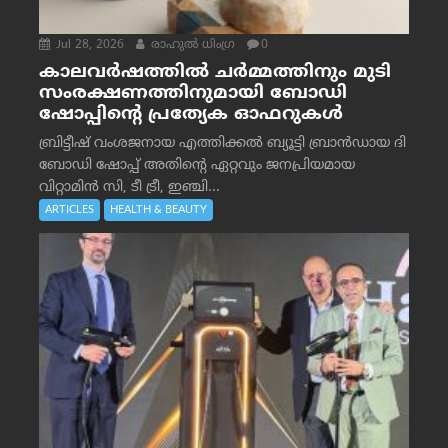
Jul 28, 2026
രാഹുല്‍ ധിംഗ്ര
0
കാലവർഷത്തിൽ ചർമ്മത്തിനും മുടി
സംരക്ഷണത്തിനുമായി ബോഡി
ഷോപ്പിന്റെ പ്രത്യേക ഓഫറുകൾ
ബ്രിട്ടീഷ് വംശജനായ എത്തിക്കൽ ബ്യൂട്ടി ബ്രാൻഡായ ദി
ബോഡി ഷോപ്പ് അതിന്റെ ഏറ്റവും ജനപ്രിയമായ
വിറ്റാമിൻ സി, ടീ ട്രീ, ഇഞ്ചി...
ARTICLES
HEALTH & BEAUTY