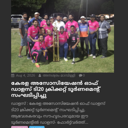
Aug 4, 2026
അനശ്വരം മാമ്പിള്ളി
0
കേരള അസോസിയേഷൻ ഓഫ്
ഡാളസ് ടി20 ക്രിക്കറ്റ് ടൂർണമെന്റ്
സംഘടിപ്പിച്ചു
ഡാളസ് : കേരള അസോസിയേഷൻ ഓഫ് ഡാളസ്
ടി20 ക്രിക്കറ്റ് ടൂർണമെന്റ് സംഘടിപ്പിച്ചു.
ആവേശകരവും സൗഹൃദപരവുമായ ഈ
ടൂർണമെന്റിൽ ഡാളസ്- ഫോർട്ട്‌വര്‍ത്ത്...