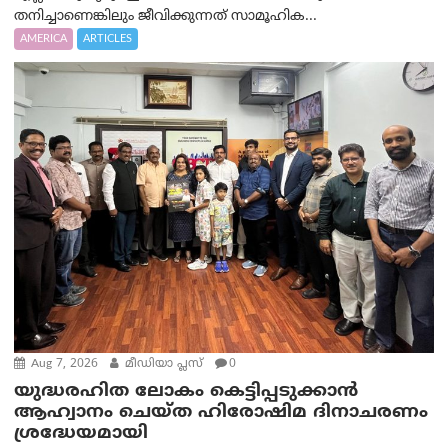
തനിച്ചാണെങ്കിലും ജീവിക്കുന്നത് സാമൂഹിക...
AMERICA
ARTICLES
Aug 7, 2026
മീഡിയാ പ്ലസ്
0
യുദ്ധരഹിത ലോകം കെട്ടിപ്പടുക്കാന്‍
ആഹ്വാനം ചെയ്ത ഹിരോഷിമ ദിനാചരണം
ശ്രദ്ധേയമായി