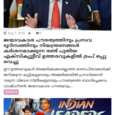
Aug 7, 2026
.
0
ജന്മാവകാശ പൗരത്വത്തിനും പ്രസവ
ടൂറിസത്തിനും നിയന്ത്രണങ്ങൾ
കർശനമാക്കുന്ന രണ്ട് പുതിയ
എക്സിക്യൂട്ടീവ് ഉത്തരവുകളിൽ ട്രംപ് ഒപ്പു
വെച്ചു
ഈ ഉത്തരവുകൾ അമേരിക്കക്കാരല്ലാത്ത മാതാപിതാക്കൾക്ക്
ജനിക്കുന്ന കുട്ടികളുടെയും അമേരിക്കയിൽ പ്രസവിക്കാൻ
വരുന്ന വിദേശ സ്ത്രീകളുടെയും പൗരത്വത്തെ ബാധിച്ചേക്കാം.
വാഷിംഗ്ടണ്‍: ജന്മാവകാശ പൗരത്വവും...
AMERICA