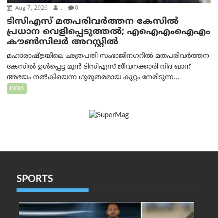
Aug 7, 2026
.
0
ടിസിഎസ് മതപരിവർത്തന കേസിൽ
പ്രധാന വെളിപ്പെടുത്തൽ; എഐഎംഐഎം
കൗൺസിലർ അറസ്റ്റിൽ
മഹാരാഷ്ട്രയിലെ ഛത്രപതി സംഭാജിനഗറിൽ മതപരിവർത്തന
കേസിൽ ഉൾപ്പെട്ട മുൻ ടിസിഎസ് ജീവനക്കാരി നിദ ഖാന്
അഭയം നൽകിയെന്ന ഗുരുതരമായ കുറ്റം നേരിടുന്ന...
INDIA
SPORTS