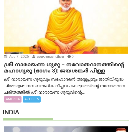
Aug 7, 2026
ജയശങ്കര്‍ പിള്ള
0
ശ്രീ നാരായണ ഗുരു – നവോത്ഥാനത്തിന്റെ
മഹാഗുരു (ഭാഗം 8): ജയശങ്കര്‍ പിള്ള
ശ്രീ നാരായണ ഗുരുവും സഹോദരൻ അയ്യപ്പനും ജാതിവിരുദ്ധ
ചിന്തയുടെ നവ ബൗദ്ധിക വിപ്ലവം കേരളത്തിന്റെ നവോത്ഥാന
ചരിത്രത്തിൽ ശ്രീ നാരായണ ഗുരുവിന്റെ...
AMERICA
ARTICLES
INDIA