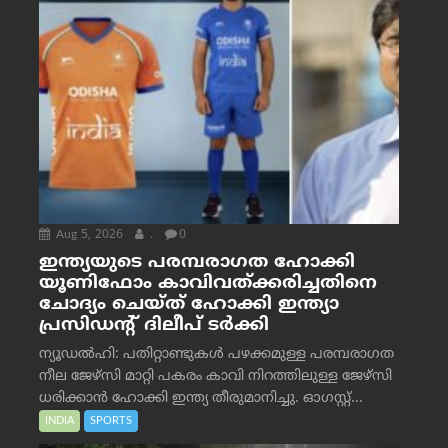
Aug 5, 2026
.
0
ഇന്ത്യയുടെ പരമ്പരാഗത ഹോക്കി
യൂണിഫോം കാവിവത്ക്കരിച്ചതിനെ
ചോദ്യം ചെയ്ത് ഹോക്കി ഇന്ത്യാ
പ്രസിഡന്റ് ദിലീപ് ടര്‍ക്കി
ന്യൂഡൽഹി: പതിറ്റാണ്ടുകൾ പഴക്കമുള്ള പരമ്പരാഗത
നീല ജേഴ്‌സി മാറ്റി പകരം കാവി നിറത്തിലുള്ള ജേഴ്‌സി
ധരിക്കാൻ ഹോക്കി ഇന്ത്യ തീരുമാനിച്ചു. ഓഗസ്റ്റ്...
INDIA
SPORTS