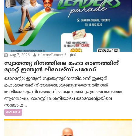
Aug 7, 2026
വിനോദ് ജോൺ
0
സ്വാതന്ത്യ ദിനത്തിലെ മഹാ ഓണത്തിന്
ഗ്രേറ്റ് ഇന്ത്യൻ ലീഡേഴ്സ് പരേഡ്
ടൊറന്റോ: ഇന്ത്യൻ സ്വാതന്ത്ര്യദിനത്തിലാണ് ഇക്കുറി
മഹാഓണത്തിന് അരങ്ങൊരുങ്ങുന്നതെന്നതിനാൽ
ദേശീയതയും നിറഞ്ഞു നിൽക്കുന്നതാകും ഇത്തവണത്തെ
ആഘോഷം. ഓഗസ്റ്റ് 15 ശനിയാഴ്ച ടൊറോന്റോയിലെ
സങ്കോഫ...
AMERICA