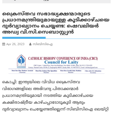
ക്രൈസ്തവ സഭാദ്ധ്യക്ഷന്മാരുടെ
പ്രധാനമന്ത്രിയുമായുള്ള കൂടിക്കാഴ്ചയെ
ദുര്‍വ്യാഖ്യാനം ചെയ്യണ്ട: ഷെവലിയര്‍
അഡ്വ വി.സി.സെബാസ്റ്റ്യന്‍
Apr 26, 2023
സിബിസിഐ
കൊച്ചി: ഇന്ത്യയിലെ വിവിധ ക്രൈസ്തവ
വിഭാഗങ്ങളിലെ അഭിവന്ദ്യ പിതാക്കന്മാര്‍
പ്രധാനമന്ത്രിയുമായി നടത്തിയ കൂടിക്കാഴ്ചയെ
കക്ഷിരാഷ്ട്രീയ കാഴ്ചപ്പാടോടൂകൂടി ആരും
ദുര്‍വ്യാഖ്യാനം ചെയ്യേണ്ടതില്ലെന്ന് സിബിസിഐ ലെയ്റ്റി