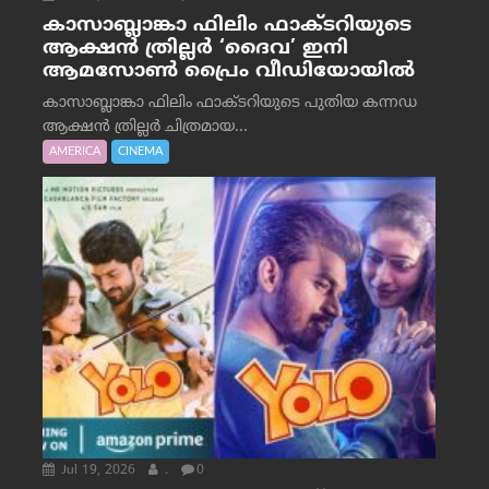
കാസാബ്ലാങ്കാ ഫിലിം ഫാക്ടറിയുടെ
ആക്ഷൻ ത്രില്ലർ ‘ദൈവ’ ഇനി
ആമസോൺ പ്രൈം വീഡിയോയിൽ
കാസാബ്ലാങ്കാ ഫിലിം ഫാക്ടറിയുടെ പുതിയ കന്നഡ
ആക്ഷൻ ത്രില്ലർ ചിത്രമായ...
AMERICA
CINEMA
Jul 19, 2026
.
0