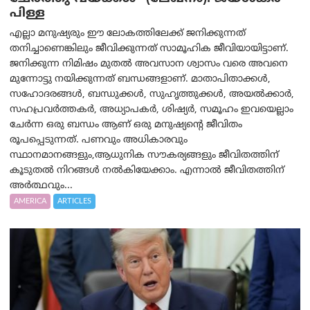
പിള്ള
എല്ലാ മനുഷ്യരും ഈ ലോകത്തിലേക്ക് ജനിക്കുന്നത്
തനിച്ചാണെങ്കിലും ജീവിക്കുന്നത് സാമൂഹിക ജീവിയായിട്ടാണ്.
ജനിക്കുന്ന നിമിഷം മുതൽ അവസാന ശ്വാസം വരെ അവനെ
മുന്നോട്ടു നയിക്കുന്നത് ബന്ധങ്ങളാണ്. മാതാപിതാക്കൾ,
സഹോദരങ്ങൾ, ബന്ധുക്കൾ, സുഹൃത്തുക്കൾ, അയൽക്കാർ,
സഹപ്രവർത്തകർ, അധ്യാപകർ, ശിഷ്യർ, സമൂഹം ഇവയെല്ലാം
ചേർന്ന ഒരു ബന്ധം ആണ് ഒരു മനുഷ്യന്റെ ജീവിതം
രൂപപ്പെടുന്നത്. പണവും അധികാരവും
സ്ഥാനമാനങ്ങളും,ആധുനിക സൗകര്യങ്ങളും ജീവിതത്തിന്
കൂടുതൽ നിറങ്ങൾ നൽകിയേക്കാം. എന്നാൽ ജീവിതത്തിന്
അർത്ഥവും...
AMERICA
ARTICLES