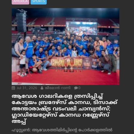
AMERICA
SPORTS
Jul 31, 2026
ജീമോന്‍ റാന്നി
0
ആവേശ ഗാലറികളെ ത്രസിപ്പിച്ച്
കോട്ടയം ബ്രദേഴ്‌സ് കാനഡ, ടിസാക്ക്
അന്താരാഷ്ട്ര വടംവലി ചാമ്പ്യന്‍സ്;
ഗ്ലാഡിയേറ്റേഴ്‌സ് കാനഡ റണ്ണേഴ്‌സ്
അപ്പ്
ഹൂസ്റ്റണ്‍: ആവേശത്തിമിര്‍പ്പിന്റെ പോര്‍ക്കളത്തില്‍