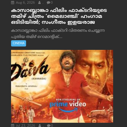
Aug 6, 2026
.
0
കാസാബ്ലാങ്കാ ഫിലിം ഫാക്ടറിയുടെ
തമിഴ് ചിത്രം ‘മൈലാഞ്ചി’ ഹംഗാമ
ഒടിടിയിൽ; സംഗീതം ഇളയരാജ
കാസാബ്ലാങ്കാ ഫിലിം ഫാക്ടറി വിതരണം ചെയ്യുന്ന
പുതിയ തമിഴ് റൊമാന്റിക്...
CINEMA
Jul 23, 2026
.
0