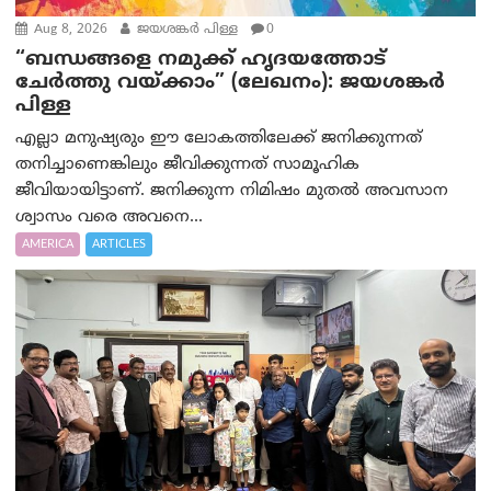
Aug 8, 2026
ജയശങ്കര്‍ പിള്ള
0
“ബന്ധങ്ങളെ നമുക്ക് ഹൃദയത്തോട്
ചേർത്തു വയ്ക്കാം” (ലേഖനം): ജയശങ്കര്‍
പിള്ള
എല്ലാ മനുഷ്യരും ഈ ലോകത്തിലേക്ക് ജനിക്കുന്നത്
തനിച്ചാണെങ്കിലും ജീവിക്കുന്നത് സാമൂഹിക
ജീവിയായിട്ടാണ്. ജനിക്കുന്ന നിമിഷം മുതൽ അവസാന
ശ്വാസം വരെ അവനെ...
AMERICA
ARTICLES