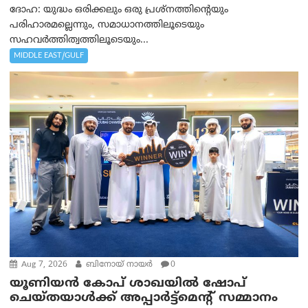
ദോഹ: യുദ്ധം ഒരിക്കലും ഒരു പ്രശ്‌നത്തിന്റെയും
പരിഹാരമല്ലെന്നും, സമാധാനത്തിലൂടെയും
സഹവര്‍ത്തിത്വത്തിലൂടെയും...
MIDDLE EAST/GULF
Aug 7, 2026
ബിനോയ് നായര്‍
0
യൂണിയൻ കോപ് ശാഖയിൽ ഷോപ്
ചെയ്തയാൾക്ക് അപ്പാർട്ട്മെന്റ് സമ്മാനം