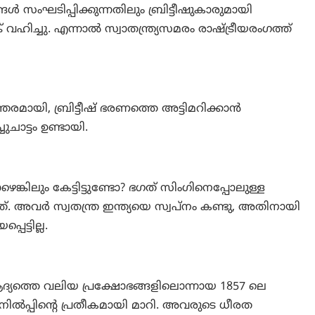
സംഘടിപ്പിക്കുന്നതിലും ബ്രിട്ടീഷുകാരുമായി
 വഹിച്ചു. എന്നാൽ സ്വാതന്ത്ര്യസമരം രാഷ്ട്രീയരംഗത്ത്
മായി, ബ്രിട്ടീഷ് ഭരണത്തെ അട്ടിമറിക്കാൻ
ചുചാട്ടം ഉണ്ടായി.
െങ്കിലും കേട്ടിട്ടുണ്ടോ? ഭഗത് സിംഗിനെപ്പോലുള്ള
ത്. അവർ സ്വതന്ത്ര ഇന്ത്യയെ സ്വപ്നം കണ്ടു, അതിനായി
ട്ടില്ല.
്യത്തെ വലിയ പ്രക്ഷോഭങ്ങളിലൊന്നായ 1857 ലെ
പ്പിന്റെ പ്രതീകമായി മാറി. അവരുടെ ധീരത