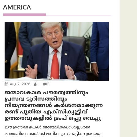
AMERICA
Aug 7, 2026
.
0
ജന്മാവകാശ പൗരത്വത്തിനും
പ്രസവ ടൂറിസത്തിനും
നിയന്ത്രണങ്ങൾ കർശനമാക്കുന്ന
രണ്ട് പുതിയ എക്സിക്യൂട്ടീവ്
ഉത്തരവുകളിൽ ട്രംപ് ഒപ്പു വെച്ചു
ഈ ഉത്തരവുകൾ അമേരിക്കക്കാരല്ലാത്ത
മാതാപിതാക്കൾക്ക് ജനിക്കുന്ന കുട്ടികളുടെയും