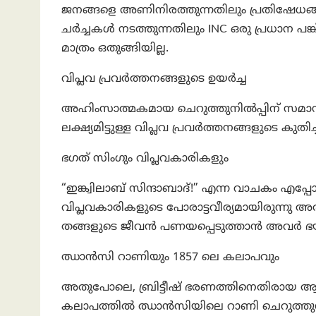
ജനങ്ങളെ അണിനിരത്തുന്നതിലും പ്രതിഷേധങ്ങൾ 
ചർച്ചകൾ നടത്തുന്നതിലും INC ഒരു പ്രധാന പങ്ക്
മാത്രം ഒതുങ്ങിയില്ല.
വിപ്ലവ പ്രവർത്തനങ്ങളുടെ ഉയർച്ച
അഹിംസാത്മകമായ ചെറുത്തുനിൽപ്പിന് സമാന്തര
ലക്ഷ്യമിട്ടുള്ള വിപ്ലവ പ്രവർത്തനങ്ങളുടെ കുതിച്
ഭഗത് സിംഗും വിപ്ലവകാരികളും
“ഇങ്ക്വിലാബ് സിന്ദാബാദ്!” എന്ന വാചകം എപ്പോഴ
വിപ്ലവകാരികളുടെ പോരാട്ടവീര്യമായിരുന്നു അ
തങ്ങളുടെ ജീവൻ പണയപ്പെടുത്താൻ അവർ ഭയപ്പെ
ഝാൻസി റാണിയും 1857 ലെ കലാപവും
അതുപോലെ, ബ്രിട്ടീഷ് ഭരണത്തിനെതിരായ ആദ
കലാപത്തിൽ ഝാൻസിയിലെ റാണി ചെറുത്തുനിൽ