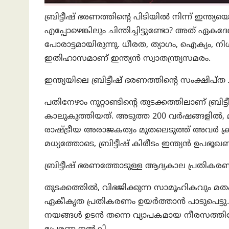
ബ്രിട്ടീഷ് ഭരണത്തിൻ്റെ പിടിയിൽ നിന്ന് ഇന്ത്
എപ്പോഴെങ്കിലും ചിന്തിച്ചിട്ടുണ്ടോ? അത് ഏകദേ
പോരാട്ടമായിരുന്നു. ധീരത, ത്യാഗം, ഐക്യം,
ഇതിഹാസമാണ് ഇന്ത്യൻ സ്വാതന്ത്ര്യസമരം.
ഇന്ത്യയിലെ ബ്രിട്ടീഷ് ഭരണത്തിന്റെ സംക്ഷിപ്ത 
പതിനേഴാം നൂറ്റാണ്ടിന്റെ തുടക്കത്തിലാണ് ബ്രിട്
കാലുകുത്തിയത്. അടുത്ത 200 വർഷങ്ങളിൽ, മു
രാഷ്ട്രീയ അരാജകത്വം മുതലെടുത്ത് അവർ ക്രമ
മധ്യത്തോടെ, ബ്രിട്ടീഷ് കിരീടം ഇന്ത്യൻ ഉപഭൂഖണ്
ബ്രിട്ടീഷ് ഭരണത്തോടുള്ള ആദ്യകാല പ്രതിക
തുടക്കത്തിൽ, വിഭജിക്കുന്ന സാമൂഹികവും മ
ഏകീകൃത പ്രതികരണം ഉയർത്താൻ പാടുപെട്ടു. എന
നയങ്ങൾ ഉടൻ തന്നെ വ്യാപകമായ നീരസത്തിലേക്ക