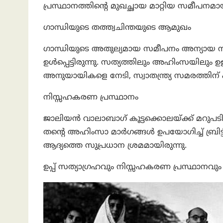
പ്രസ്ഥാനത്തിന്റെ മുഖച്ഛായ മാറ്റിയ സമീപനമാ
ഗാന്ധിയുടെ തത്ത്വചിന്തയുടെ ആമുഖം
ഗാന്ധിയുടെ അതുല്യമായ സമീപനം അന്യാ
ഉൾപ്പെട്ടിരുന്നു. സത്യത്തിലും അഹിംസയിലും ഉ
അനുയായികളെ നേടി, സ്വാതന്ത്ര്യ സമരത്തി
നിസ്സഹകരണ പ്രസ്ഥാനം
ജാലിയൻ വാലാബാഗ് കൂട്ടക്കൊലയ്‌ക്ക് മറുപ
തന്റെ അഹിംസാ മാർഗങ്ങൾ ഉപയോഗിച്ച് ബ്രിട്ട
ആദ്യത്തെ സുപ്രധാന ശ്രമമായിരുന്നു.
ഉപ്പ് സത്യാഗ്രഹവും നിസ്സഹകരണ പ്രസ്ഥാനവും