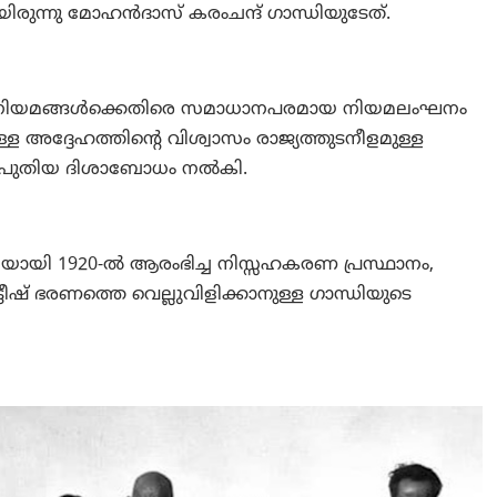
യിരുന്നു മോഹൻദാസ് കരംചന്ദ് ഗാന്ധിയുടേത്.
യ നിയമങ്ങൾക്കെതിരെ സമാധാനപരമായ നിയമലംഘനം
ള്ള അദ്ദേഹത്തിന്റെ വിശ്വാസം രാജ്യത്തുടനീളമുള്ള
ന് പുതിയ ദിശാബോധം നൽകി.
ടിയായി 1920-ൽ ആരംഭിച്ച നിസ്സഹകരണ പ്രസ്ഥാനം,
ീഷ് ഭരണത്തെ വെല്ലുവിളിക്കാനുള്ള ഗാന്ധിയുടെ