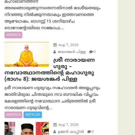
മഹാഓണത്തിന്
അരങ്ങൊരുങ്ങുന്നതെന്നതിനാൽ ദേശീയതയും
നിറഞ്ഞു നിൽക്കുന്നതാകും ഇത്തവണത്തെ
ആഘോഷം. ഓഗസ്റ്റ് 15 ശനിയാഴ്ച
ടൊറോന്റോയിലെ സങ്കോഫ...
AMERICA
Aug 7, 2026
ജയശങ്കര്‍ പിള്ള
0
ശ്രീ നാരായണ
ഗുരു –
നവോത്ഥാനത്തിന്റെ മഹാഗുരു
(ഭാഗം 8): ജയശങ്കര്‍ പിള്ള
ശ്രീ നാരായണ ഗുരുവും സഹോദരൻ അയ്യപ്പനും
ജാതിവിരുദ്ധ ചിന്തയുടെ നവ ബൗദ്ധിക വിപ്ലവം
കേരളത്തിന്റെ നവോത്ഥാന ചരിത്രത്തിൽ ശ്രീ
നാരായണ ഗുരുവിന്റെ...
AMERICA
ARTICLES
Aug 7, 2026
ഉമ്മന്‍ കാപ്പില്‍
0