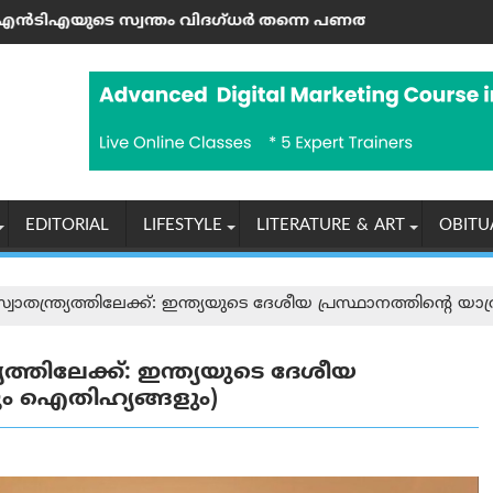
യും സൗദി അറേബ്യയും പാക്കിസ്താനും പുതിയ സഖ്യം രൂപീകരിച്
ധർ തന്നെ പണത്തിനു വേണ്ടി നീറ്റ്-യു‌ജി പേപ്പർ ചോർത്തി; ക
യുപിഐ ഇടപാടുകൾക്ക് ബാങ്കുകൾ
EDITORIAL
LIFESTYLE
LITERATURE & ART
OBITU
്വാതന്ത്ര്യത്തിലേക്ക്: ഇന്ത്യയുടെ ദേശീയ പ്രസ്ഥാനത്തിന്റെ യ
്യത്തിലേക്ക്: ഇന്ത്യയുടെ ദേശീയ
വും ഐതിഹ്യങ്ങളും)