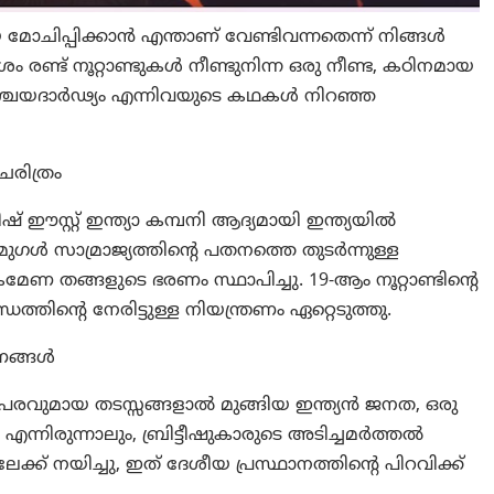
യയെ മോചിപ്പിക്കാൻ എന്താണ് വേണ്ടിവന്നതെന്ന് നിങ്ങൾ
ശം രണ്ട് നൂറ്റാണ്ടുകൾ നീണ്ടുനിന്ന ഒരു നീണ്ട, കഠിനമായ
 നിശ്ചയദാർഢ്യം എന്നിവയുടെ കഥകൾ നിറഞ്ഞ
ചരിത്രം
ടീഷ് ഈസ്റ്റ് ഇന്ത്യാ കമ്പനി ആദ്യമായി ഇന്ത്യയിൽ
ഗൾ സാമ്രാജ്യത്തിന്റെ പതനത്തെ തുടർന്നുള്ള
േണ തങ്ങളുടെ ഭരണം സ്ഥാപിച്ചു. 19-ആം നൂറ്റാണ്ടിന്റെ
ഡത്തിന്റെ നേരിട്ടുള്ള നിയന്ത്രണം ഏറ്റെടുത്തു.
രണങ്ങൾ
തപരവുമായ തടസ്സങ്ങളാൽ മുങ്ങിയ ഇന്ത്യൻ ജനത, ഒരു
്നിരുന്നാലും, ബ്രിട്ടീഷുകാരുടെ അടിച്ചമർത്തൽ
് നയിച്ചു, ഇത് ദേശീയ പ്രസ്ഥാനത്തിന്റെ പിറവിക്ക്