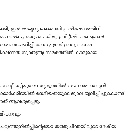
ക്കി, ഇത് രാജ്യവ്യാപകമായി പ്രതിഷേധത്തിന്
മം നൽകുകയും ചെയ്തു. ബ്രിട്ടീഷ് ചരക്കുകൾ
രോത്സാഹിപ്പിക്കാനും ഇത് ഇന്ത്യക്കാരെ
െ തീക്ഷ്ണത സ്വാതന്ത്ര്യ സമരത്തിൽ കാര്യമായ
ന്റിന്റെയും നേതൃത്വത്തിൽ നടന്ന ഹോം റൂൾ
്യക്കാർക്കിടയിൽ ദേശീയതയുടെ ജ്വാല ജ്വലിപ്പിച്ചുകൊണ്ട്
ത് ആവശ്യപ്പെട്ടു.
സമീപനവും
ുത്തുനിൽപ്പിന്റെയോ തത്ത്വചിന്തയിലൂടെ ദേശീയ