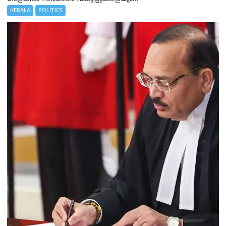
KERALA
POLITICS