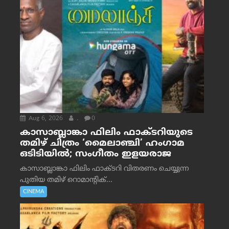
Aug 6, 2026
.
0
കാസാബ്ലാങ്കാ ഫിലിം ഫാക്ടറിയുടെ
തമിഴ് ചിത്രം ‘മൈലാഞ്ചി’ ഹംഗാമ
ഒടിടിയിൽ; സംഗീതം ഇളയരാജ
കാസാബ്ലാങ്കാ ഫിലിം ഫാക്ടറി വിതരണം ചെയ്യുന്ന
പുതിയ തമിഴ് റൊമാന്റിക്...
CINEMA