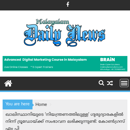
Skip
to
content
You are here
Home
ഖാലിസ്ഥാനിയുടെ ‘നിയന്ത്രണത്തിലുള്ള’ ഗുരുദ്വാരകളിൽ
നിന്ന് ട്രൂഡോയ്ക്ക് സംഭാവന ലഭിക്കുന്നുണ്ട്: കോൺഗ്രസ്
എം പി