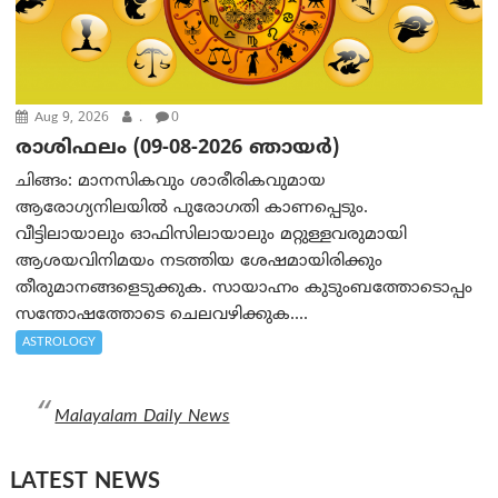
Aug 9, 2026
.
0
രാശിഫലം (09-08-2026 ഞായര്‍)
ചിങ്ങം: മാനസികവും ശാരീരികവുമായ
ആരോഗ്യനിലയിൽ പുരോഗതി കാണപ്പെടും.
വീട്ടിലായാലും ഓഫിസിലായാലും മറ്റുള്ളവരുമായി
ആശയവിനിമയം നടത്തിയ ശേഷമായിരിക്കും
തീരുമാനങ്ങളെടുക്കുക. സായാഹ്നം കുടുംബത്തോടൊപ്പം
സന്തോഷത്തോടെ ചെലവഴിക്കുക....
ASTROLOGY
Malayalam Daily News
LATEST NEWS