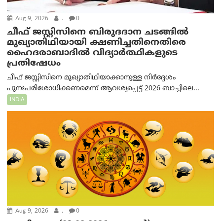
Aug 9, 2026
.
0
ചീഫ് ജസ്റ്റിസിനെ ബിരുദദാന ചടങ്ങില്‍
മുഖ്യാതിഥിയായി ക്ഷണിച്ചതിനെതിരെ
ഹൈദരാബാദില്‍ വിദ്യാർത്ഥികളുടെ
പ്രതിഷേധം
ചീഫ് ജസ്റ്റിസിനെ മുഖ്യാതിഥിയാക്കാനുള്ള നിർദ്ദേശം
പുനഃപരിശോധിക്കണമെന്ന് ആവശ്യപ്പെട്ട് 2026 ബാച്ചിലെ...
INDIA
Aug 9, 2026
.
0