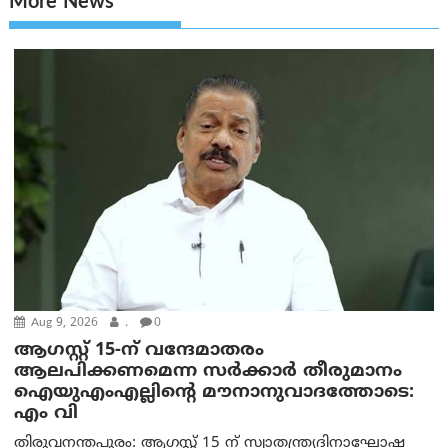
More News
Aug 9, 2026
.
0
ആഗസ്റ്റ് 15-ന് വന്ദേമാതരം
ആലപിക്കണമെന്ന സര്‍ക്കാര്‍ തീരുമാനം
ഐയുഎംഎല്ലിന്റെ മൗനാനുവാദത്തോടെ:
എം വി
തിരുവനന്തപുരം: ആഗസ്റ്റ് 15 ന് സ്വാതന്ത്ര്യദിനാഘോഷ