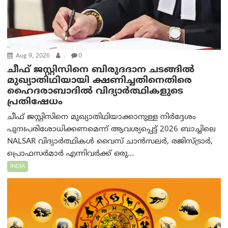
Aug 9, 2026
.
0
ചീഫ് ജസ്റ്റിസിനെ ബിരുദദാന ചടങ്ങില്‍
മുഖ്യാതിഥിയായി ക്ഷണിച്ചതിനെതിരെ
ഹൈദരാബാദില്‍ വിദ്യാർത്ഥികളുടെ
പ്രതിഷേധം
ചീഫ് ജസ്റ്റിസിനെ മുഖ്യാതിഥിയാക്കാനുള്ള നിർദ്ദേശം
പുനഃപരിശോധിക്കണമെന്ന് ആവശ്യപ്പെട്ട് 2026 ബാച്ചിലെ
NALSAR വിദ്യാർത്ഥികൾ വൈസ് ചാൻസലർ, രജിസ്ട്രാർ,
പ്രൊഫസർമാർ എന്നിവർക്ക് ഒരു...
INDIA