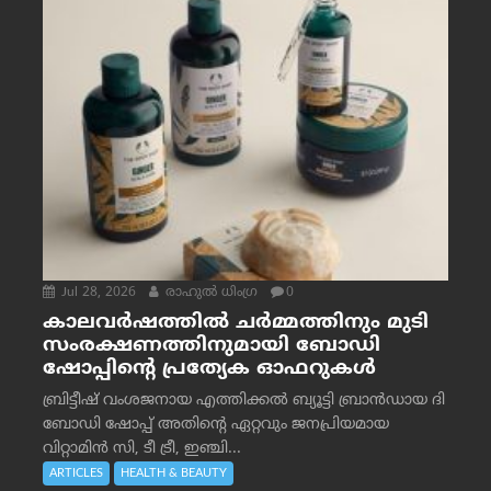
Jul 28, 2026
രാഹുല്‍ ധിംഗ്ര
0
കാലവർഷത്തിൽ ചർമ്മത്തിനും മുടി
സംരക്ഷണത്തിനുമായി ബോഡി
ഷോപ്പിന്റെ പ്രത്യേക ഓഫറുകൾ
ബ്രിട്ടീഷ് വംശജനായ എത്തിക്കൽ ബ്യൂട്ടി ബ്രാൻഡായ ദി
ബോഡി ഷോപ്പ് അതിന്റെ ഏറ്റവും ജനപ്രിയമായ
വിറ്റാമിൻ സി, ടീ ട്രീ, ഇഞ്ചി...
ARTICLES
HEALTH & BEAUTY