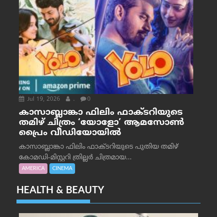
Jul 19, 2026
.
0
കാസാബ്ലാങ്കാ ഫിലിം ഫാക്ടറിയുടെ
തമിഴ് ചിത്രം ‘യോളോ’ ആമസോൺ
പ്രൈം വീഡിയോയിൽ
കാസാബ്ലാങ്കാ ഫിലിം ഫാക്ടറിയുടെ പുതിയ തമിഴ്
കോമഡി-മിസ്റ്ററി ത്രില്ലർ ചിത്രമായ...
AMERICA
CINEMA
HEALTH & BEAUTY