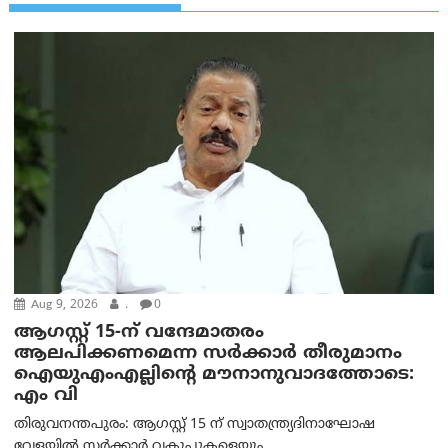
Aug 9, 2026
.
0
ആഗസ്റ്റ് 15-ന് വന്ദേമാതരം
ആലപിക്കണമെന്ന സര്‍ക്കാര്‍ തീരുമാനം
ഐയുഎംഎല്ലിന്റെ മൗനാനുവാദത്തോടെ:
എം വി
തിരുവനന്തപുരം: ആഗസ്റ്റ് 15 ന് സ്വാതന്ത്ര്യദിനാഘോഷ
വേളയിൽ സർക്കാർ വകുപ്പുകളെയും...