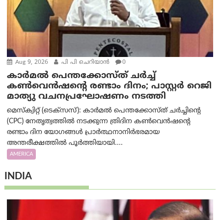
Aug 9, 2026
പി പി ചെറിയാൻ
0
കാർമൽ പെന്തക്കോസ്ത് ചർച്ച്
കൺവെൻഷന്റെ രണ്ടാം ദിനം; പാസ്റ്റർ റെജി
മാത്യു വചനപ്രഘോഷണം നടത്തി
മെസ്‌ക്വിറ്റ് (ടെക്സസ്): കാർമൽ പെന്തക്കോസ്ത് ചർച്ചിന്റെ
(CPC) നേതൃത്വത്തിൽ നടക്കുന്ന ത്രിദിന കൺവെൻഷന്റെ
രണ്ടാം ദിന യോഗങ്ങൾ പ്രാർത്ഥനാനിർഭരമായ
അന്തരീക്ഷത്തിൽ പൂർത്തിയായി....
AMERICA
INDIA