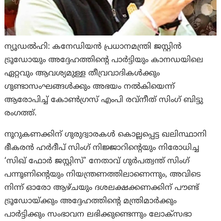
ന്യൂഡൽഹി: കനേഡിയൻ പ്രധാനമന്ത്രി ജസ്റ്റിൻ
ട്രൂഡോയും അദ്ദേഹത്തിന്റെ പാർട്ടിയും കാനഡയിലെ
ഏറ്റവും ആവശ്യമുള്ള തീവ്രവാദികൾക്കും
ഗുണ്ടാസംഘങ്ങൾക്കും അഭയം നൽകിയെന്ന്
ആരോപിച്ച് കോൺഗ്രസ് എംപി രവ്‌നീത് സിംഗ് ബിട്ടു
രംഗത്ത്.
നൂറുകണക്കിന് ഗുരുദ്വാരകൾ കൊല്ലപ്പെട്ട ഖലിസ്ഥാനി
ഭീകരൻ ഹർദീപ് സിംഗ് നിജ്ജാറിന്റെയും നിരോധിച്ച
‘സിഖ് ഫോർ ജസ്റ്റിസ്’ നേതാവ് ഗുർപത്വന്ത് സിംഗ്
പന്നൂണിന്റെയും നിയന്ത്രണത്തിലാണെന്നും, അവിടെ
നിന്ന് ഓരോ ആഴ്ചയും ദശലക്ഷക്കണക്കിന് പൗണ്ട്
ട്രൂഡോയ്ക്കും അദ്ദേഹത്തിന്റെ മന്ത്രിമാർക്കും
പാർട്ടിക്കും സംഭാവന ലഭിക്കുണ്ടെന്നും ലോക്‌സഭാ