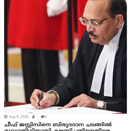
Aug 9, 2026
.
0
ചീഫ് ജസ്റ്റിസിനെ ബിരുദദാന ചടങ്ങില്‍