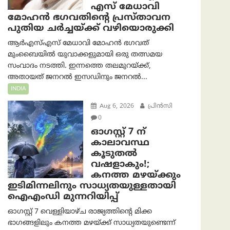
എസ് മേധാവി
മോഹൻ ഭഗവതിന്റെ പ്രസ്താവന
പുതിയ ചര്‍ച്ചയ്ക്ക് വഴിയൊരുക്കി
ആർ‌എസ്‌എസ് മേധാവി മോഹൻ ഭഗവത്
മുംബൈയിൽ യുവാക്കളുമായി ഒരു തത്സമയ
സംവാദം നടത്തി. ഇന്നത്തെ തലമുറയ്ക്ക്,
അതായത് ജനറൽ ഇസഡിനും ജനറൽ...
INDIA
Aug 6, 2026
പ്രിന്‍സി
0
ഓഗസ്റ്റ് 7 ന്
കാലാവസ്ഥ
കൂടുതൽ
വഷളാകും!;
കനത്ത മഴയ്ക്കും
ഇടിമിന്നലിനും സാധ്യതയുള്ളതായി
ഐഎംഡി മുന്നറിയിപ്പ്
ഓഗസ്റ്റ് 7 വെള്ളിയാഴ്ച രാജ്യത്തിന്റെ മിക്ക
ഭാഗങ്ങളിലും കനത്ത മഴയ്ക്ക് സാധ്യതയുണ്ടെന്ന്