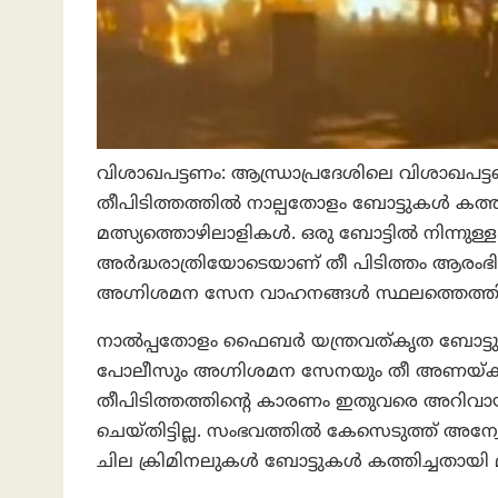
വിശാഖപട്ടണം: ആന്ധ്രാപ്രദേശിലെ വിശാഖപട്
തീപിടിത്തത്തിൽ നാല്പതോളം ബോട്ടുകള്‍ കത്
മത്സ്യത്തൊഴിലാളികള്‍. ഒരു ബോട്ടിൽ നിന്നുള്ള
അര്‍ദ്ധരാത്രിയോടെയാണ് തീ പിടിത്തം ആരംഭി
അഗ്നിശമന സേന വാഹനങ്ങൾ സ്ഥലത്തെത്തി. പ
നാൽപ്പതോളം ഫൈബർ യന്ത്രവത്കൃത ബോട്ടുക
പോലീസും അഗ്നിശമന സേനയും തീ അണയ്ക്കാൻ 
തീപിടിത്തത്തിന്റെ കാരണം ഇതുവരെ അറിവായി
ചെയ്തിട്ടില്ല. സംഭവത്തിൽ കേസെടുത്ത് അന്
ചില ക്രിമിനലുകൾ ബോട്ടുകൾ കത്തിച്ചതായി 