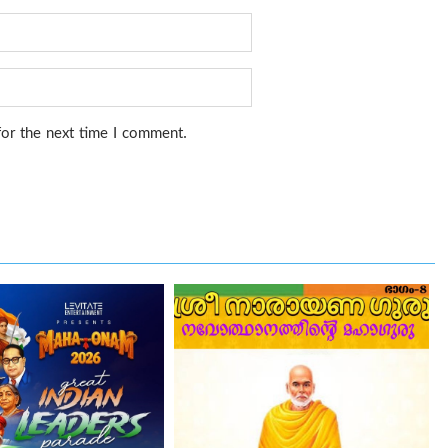
for the next time I comment.