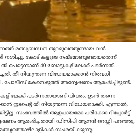
ടണത്ത് മത്സ്യബന്ധന തുറമുഖത്തുണ്ടായ വൻ
തി നശിച്ചു. കോടികളുടെ നഷ്ടമാണുണ്ടായതെന്ന്
 തീ പെട്ടെന്നാണ് 40 ബോട്ടുകളിലേക്ക് പടർന്നത്.
ച്ചത്. തീ നിയന്ത്രണ വിധേയമാക്കാൻ നിരവധി
ോലീസ് കേസെടുത്ത് അന്വേഷണം ആരംഭിച്ചിട്ടുണ്ട്.
ളിലേക്ക് പടർന്നതായാണ് വിവരം. ഉടൻ തന്നെ
ഇടപെട്ട് തീ നിയന്ത്രണ വിധേയമാക്കി. എന്നാൽ,
ട്ടില്ല. സംഭവത്തിൽ ആളപായമോ പരിക്കോ റിപ്പോർട്ട്
വേഷണം ആരംഭിച്ചതായി ഡിസിപി ആനന്ദ് റെഡ്ഡി പറഞ്ഞു.
മത്സ്യത്തൊഴിലാളികൾ സംശയിക്കുന്നു.