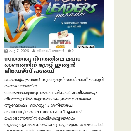
Aug 7, 2026
വിനോദ് ജോൺ
0
സ്വാതന്ത്യ ദിനത്തിലെ മഹാ
ഓണത്തിന് ഗ്രേറ്റ് ഇന്ത്യൻ
ലീഡേഴ്സ് പരേഡ്
ടൊറന്റോ: ഇന്ത്യൻ സ്വാതന്ത്ര്യദിനത്തിലാണ് ഇക്കുറി
മഹാഓണത്തിന്
അരങ്ങൊരുങ്ങുന്നതെന്നതിനാൽ ദേശീയതയും
നിറഞ്ഞു നിൽക്കുന്നതാകും ഇത്തവണത്തെ
ആഘോഷം. ഓഗസ്റ്റ് 15 ശനിയാഴ്ച
ടൊറോന്റോയിലെ സങ്കോഫ സ്ക്വയറിൽ
മഹാഓണത്തിന് കേളികൊട്ടുയരുക
സ്വാതന്ത്ര്യസമര നിരയിലെ പ്രമുഖരുടെ വേഷത്തിൽ