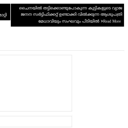
di
e
ചൈനയിൽ തട്ടിക്കൊണ്ടുപോകുന്ന കുട്ടികളുടെ വ്യാജ
t
ജനന സർട്ടിഫിക്കറ്റ് ഉണ്ടാക്കി വില്‍ക്കുന്ന ആശുപത്രി
റ്റി
മേധാവിയും സംഘവും പിടിയിൽ