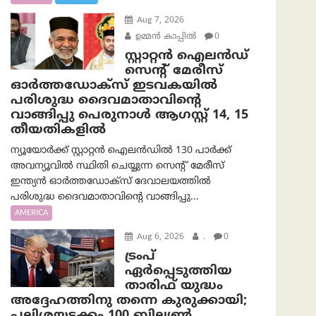
Aug 7, 2026
ഉമ്മന്‍ കാപ്പില്‍
0
സ്റ്റാറ്റൻ ഐലൻഡ്
സെന്റ് മേരീസ്
ഓർത്തഡോക്സ് ഇടവകയിൽ
പരിശുദ്ധ ദൈവമാതാവിന്റെ
വാങ്ങിപ്പു പെരുനാൾ ആഗസ്റ്റ് 14, 15
തീയതികളിൽ
ന്യൂയോർക്ക് സ്റ്റാറ്റൻ ഐലൻഡിൽ 130 പാർക്ക്
അവന്യൂവിൽ സ്ഥിതി ചെയ്യുന്ന സെന്റ് മേരീസ്
ഇന്ത്യൻ ഓർത്തഡോക്സ് ദേവാലയത്തിൽ
പരിശുദ്ധ ദൈവമാതാവിന്റെ വാങ്ങിപ്പു...
AMERICA
Aug 6, 2026
.
0
ട്രംപ്
ഏര്‍പ്പെടുത്തിയ
താരിഫ് യുദ്ധം
അദ്ദേഹത്തിനു തന്നെ കുരുക്കായി;
പലിശയടക്കം 100 ബില്യണ്‍