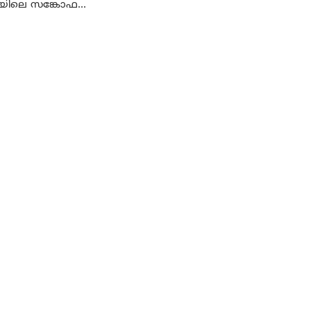
ിലെ സങ്കോഫ...