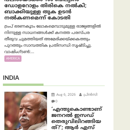
ഡോളറോളം തിരികെ നല്‍കി;
ബാക്കിയുള്ള തുക ഉടന്‍
നല്‍കണമെന്ന് കോടതി
ട്രംപ് ഭരണകൂടം ലോകമെമ്പാടുമുള്ള രാജ്യങ്ങളിൽ
നിന്നുള്ള സാധനങ്ങൾക്ക് കനത്ത പരസ്പര
തീരുവ ചുമത്തിയത് അമേരിക്കയ്ക്കകത്തും
പുറത്തും സാമ്പത്തിക പ്രതിസന്ധി സൃഷ്ടിച്ചു.
വാഷിംഗ്ടണ്‍:...
AMERICA
INDIA
Aug 6, 2026
പ്രിന്‍സി
0
‘എന്തുകൊണ്ടാണ്
ജനറൽ ഇസഡ്
തെരുവിലിറങ്ങിയ
ത്?’; ആര്‍ എസ്