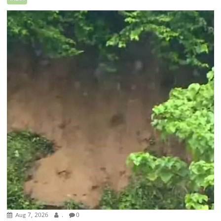
Aug 7, 2026
.
0