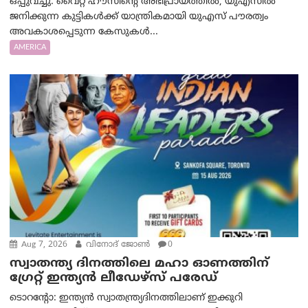
ഒപ്പുവച്ചു. വൈറ്റ് ഹൗസിന്റെ അഭിപ്രായത്തിൽ, യുഎസിൽ
ജനിക്കുന്ന കുട്ടികൾക്ക് യാന്ത്രികമായി യുഎസ് പൗരത്വം
അവകാശപ്പെടുന്ന കേസുകൾ...
AMERICA
Aug 7, 2026
വിനോദ് ജോൺ
0
സ്വാതന്ത്യ ദിനത്തിലെ മഹാ ഓണത്തിന്
ഗ്രേറ്റ് ഇന്ത്യൻ ലീഡേഴ്സ് പരേഡ്
ടൊറന്റോ: ഇന്ത്യൻ സ്വാതന്ത്ര്യദിനത്തിലാണ് ഇക്കുറി