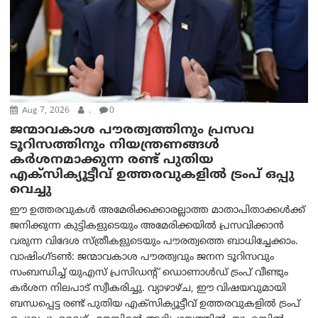
Aug 7, 2026
.
0
ജന്മാവകാശ പൗരത്വത്തിനും പ്രസവ
ടൂറിസത്തിനും നിയന്ത്രണങ്ങൾ
കർശനമാക്കുന്ന രണ്ട് പുതിയ
എക്സിക്യൂട്ടീവ് ഉത്തരവുകളിൽ ട്രംപ് ഒപ്പു
വെച്ചു
ഈ ഉത്തരവുകൾ അമേരിക്കക്കാരല്ലാത്ത മാതാപിതാക്കൾക്ക്
ജനിക്കുന്ന കുട്ടികളുടെയും അമേരിക്കയിൽ പ്രസവിക്കാൻ
വരുന്ന വിദേശ സ്ത്രീകളുടെയും പൗരത്വത്തെ ബാധിച്ചേക്കാം.
വാഷിംഗ്ടണ്‍: ജന്മാവകാശ പൗരത്വവും ജനന ടൂറിസവും
സംബന്ധിച്ച് യുഎസ് പ്രസിഡന്റ് ഡൊണാൾഡ് ട്രംപ് വീണ്ടും
കർശന നിലപാട് സ്വീകരിച്ചു. വ്യാഴാഴ്ച, ഈ വിഷയവുമായി
ബന്ധപ്പെട്ട രണ്ട് പുതിയ എക്സിക്യൂട്ടീവ് ഉത്തരവുകളിൽ ട്രംപ്