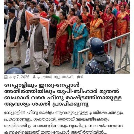
Aug 7, 2026
പ്രശാന്ത്, ന്യൂഡല്‍ഹി
0
നേപ്പാളിലും ഇന്ത്യ-നേപ്പാൾ
അതിർത്തിയിലും യുപി-ബീഹാർ മുതൽ
ബംഗാൾ വരെ ഹിന്ദു രാഷ്ട്രത്തിനായുള്ള
ആവശ്യം ശക്തി പ്രാപിക്കുന്നു
നേപ്പാളിൽ ഹിന്ദു രാഷ്ട്രം ആവശ്യപ്പെട്ടുള്ള പ്രതിഷേധങ്ങളും
പ്രകടനങ്ങളും ശക്തമായി, തെരായ് മേഖലയിലേക്കും
അതിർത്തി പ്രദേശങ്ങളിലേക്കും വ്യാപിച്ചു. സംഘർഷാവസ്ഥ
കണക്കിലെടുത്ത് ഇന്ത്യ-നേപ്പാൾ അതിർത്തിയിൽ...