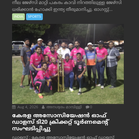
നീല ജേഴ്‌സി മാറ്റി പകരം കാവി നിറത്തിലുള്ള ജേഴ്‌സി
ധരിക്കാൻ ഹോക്കി ഇന്ത്യ തീരുമാനിച്ചു. ഓഗസ്റ്റ്...
INDIA
SPORTS
Aug 4, 2026
അനശ്വരം മാമ്പിള്ളി
0
കേരള അസോസിയേഷൻ ഓഫ്
ഡാളസ് ടി20 ക്രിക്കറ്റ് ടൂർണമെന്റ്
സംഘടിപ്പിച്ചു
ഡാളസ് : കേരള അസോസിയേഷൻ ഓഫ് ഡാളസ്