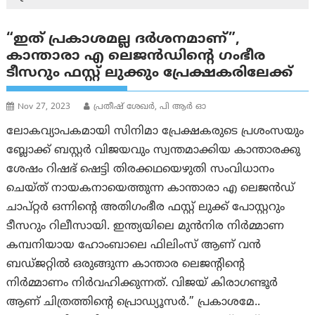
“ഇത് പ്രകാശമല്ല ദർശനമാണ്”,
കാന്താരാ എ ലെജൻഡിന്റെ ഗംഭീര
ടീസറും ഫസ്റ്റ് ലുക്കും പ്രേക്ഷകരിലേക്ക്
Nov 27, 2023
പ്രതീഷ് ശേഖർ, പി ആർ ഓ
ലോകവ്യാപകമായി സിനിമാ പ്രേക്ഷകരുടെ പ്രശംസയും
ബ്ലോക്ക് ബസ്റ്റർ വിജയവും സ്വന്തമാക്കിയ കാന്താരക്കു
ശേഷം റിഷഭ് ഷെട്ടി തിരക്കഥയെഴുതി സംവിധാനം
ചെയ്ത് നായകനായെത്തുന്ന കാന്താരാ എ ലെജൻഡ്
ചാപ്റ്റർ ഒന്നിന്റെ അതിഗംഭീര ഫസ്റ്റ് ലുക്ക് പോസ്റ്ററും
ടീസറും റിലീസായി. ഇന്ത്യയിലെ മുൻനിര നിർമ്മാണ
കമ്പനിയായ ഹോംബാലെ ഫിലിംസ് ആണ് വൻ
ബഡ്ജറ്റിൽ ഒരുങ്ങുന്ന കാന്താര ലെജന്റിന്റെ
നിർമ്മാണം നിർവഹിക്കുന്നത്. വിജയ് കിരാഗണ്ടൂർ
ആണ് ചിത്രത്തിന്റെ പ്രൊഡ്യൂസർ.” പ്രകാശമേ..