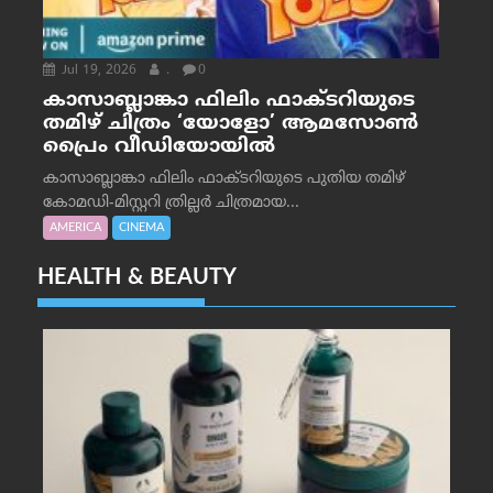
Jul 19, 2026
.
0
കാസാബ്ലാങ്കാ ഫിലിം ഫാക്ടറിയുടെ
തമിഴ് ചിത്രം ‘യോളോ’ ആമസോൺ
പ്രൈം വീഡിയോയിൽ
കാസാബ്ലാങ്കാ ഫിലിം ഫാക്ടറിയുടെ പുതിയ തമിഴ്
കോമഡി-മിസ്റ്ററി ത്രില്ലർ ചിത്രമായ...
AMERICA
CINEMA
HEALTH & BEAUTY