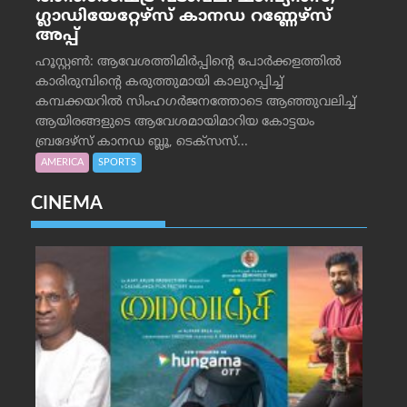
ഗ്ലാഡിയേറ്റേഴ്‌സ് കാനഡ റണ്ണേഴ്‌സ്
അപ്പ്
ഹൂസ്റ്റണ്‍: ആവേശത്തിമിര്‍പ്പിന്റെ പോര്‍ക്കളത്തില്‍
കാരിരുമ്പിന്റെ കരുത്തുമായി കാലുറപ്പിച്ച്
കമ്പക്കയറില്‍ സിംഹഗര്‍ജനത്തോടെ ആഞ്ഞുവലിച്ച്
ആയിരങ്ങളുടെ ആവേശമായിമാറിയ കോട്ടയം
ബ്രദേഴ്‌സ് കാനഡ ബ്ലൂ, ടെക്‌സസ്...
AMERICA
SPORTS
CINEMA