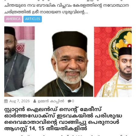
ചിന്തയുടെ നവ ബൗദ്ധിക വിപ്ലവം കേരളത്തിന്റെ നവോത്ഥാന
ചരിത്രത്തിൽ ശ്രീ നാരായണ ഗുരുവിന്റെ...
AMERICA
ARTICLES
Aug 7, 2026
ഉമ്മന്‍ കാപ്പില്‍
0
സ്റ്റാറ്റൻ ഐലൻഡ് സെന്റ് മേരീസ്
ഓർത്തഡോക്സ് ഇടവകയിൽ പരിശുദ്ധ
ദൈവമാതാവിന്റെ വാങ്ങിപ്പു പെരുനാൾ
ആഗസ്റ്റ് 14, 15 തീയതികളിൽ