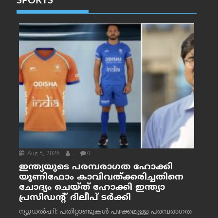
SPORTS
Aug 5, 2026
.
0
ഇന്ത്യയുടെ പരമ്പരാഗത ഹോക്കി
യൂണിഫോം കാവിവത്ക്കരിച്ചതിനെ
ചോദ്യം ചെയ്ത് ഹോക്കി ഇന്ത്യാ
പ്രസിഡന്റ് ദിലീപ് ടര്‍ക്കി
ന്യൂഡൽഹി: പതിറ്റാണ്ടുകൾ പഴക്കമുള്ള പരമ്പരാഗത