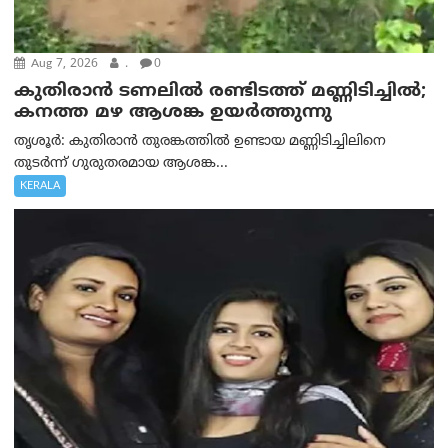
Aug 7, 2026
.
0
കുതിരാൻ ടണലിൽ രണ്ടിടത്ത് മണ്ണിടിച്ചിൽ;
കനത്ത മഴ ആശങ്ക ഉയർത്തുന്നു
തൃശൂർ: കുതിരാൻ തുരങ്കത്തിൽ ഉണ്ടായ മണ്ണിടിച്ചിലിനെ
തുടർന്ന് ഗുരുതരമായ ആശങ്ക...
KERALA