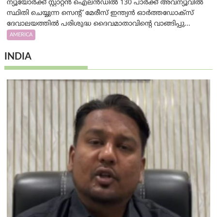
ന്യൂയോർക്ക് സ്റ്റാറ്റൻ ഐലൻഡിൽ 130 പാർക്ക് അവന്യൂവിൽ
സ്ഥിതി ചെയ്യുന്ന സെന്റ് മേരീസ് ഇന്ത്യൻ ഓർത്തഡോക്സ്
ദേവാലയത്തിൽ പരിശുദ്ധ ദൈവമാതാവിന്റെ വാങ്ങിപ്പു...
AMERICA
INDIA