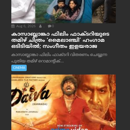
Aug 6, 2026
.
0
കാസാബ്ലാങ്കാ ഫിലിം ഫാക്ടറിയുടെ
തമിഴ് ചിത്രം ‘മൈലാഞ്ചി’ ഹംഗാമ
ഒടിടിയിൽ; സംഗീതം ഇളയരാജ
കാസാബ്ലാങ്കാ ഫിലിം ഫാക്ടറി വിതരണം ചെയ്യുന്ന
പുതിയ തമിഴ് റൊമാന്റിക്...
CINEMA