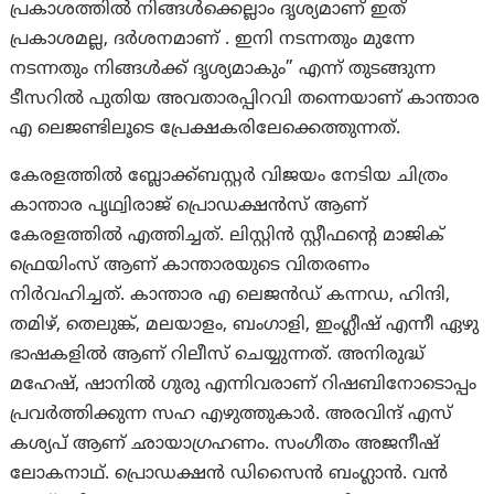
പ്രകാശത്തിൽ നിങ്ങൾക്കെല്ലാം ദൃശ്യമാണ് ഇത്
പ്രകാശമല്ല, ദർശനമാണ് . ഇനി നടന്നതും മുന്നേ
നടന്നതും നിങ്ങൾക്ക് ദൃശ്യമാകും” എന്ന് തുടങ്ങുന്ന
ടീസറിൽ പുതിയ അവതാരപ്പിറവി തന്നെയാണ് കാന്താര
എ ലെജണ്ടിലൂടെ പ്രേക്ഷകരിലേക്കെത്തുന്നത്.
കേരളത്തിൽ ബ്ലോക്ക്ബസ്റ്റർ വിജയം നേടിയ ചിത്രം
കാന്താര പൃഥ്വിരാജ് പ്രൊഡക്ഷൻസ് ആണ്
കേരളത്തിൽ എത്തിച്ചത്. ലിസ്റ്റിൻ സ്റ്റീഫന്റെ മാജിക്
ഫ്രെയിംസ് ആണ് കാന്താരയുടെ വിതരണം
നിർവഹിച്ചത്. കാന്താര എ ലെജൻഡ് കന്നഡ, ഹിന്ദി,
തമിഴ്, തെലുങ്ക്, മലയാളം, ബംഗാളി, ഇംഗ്ലീഷ് എന്നീ ഏഴു
ഭാഷകളിൽ ആണ് റിലീസ് ചെയ്യുന്നത്. അനിരുദ്ധ്
മഹേഷ്, ഷാനിൽ ഗുരു എന്നിവരാണ് റിഷബിനോടൊപ്പം
പ്രവർത്തിക്കുന്ന സഹ എഴുത്തുകാർ. അരവിന്ദ് എസ്
കശ്യപ് ആണ് ഛായാഗ്രഹണം. സംഗീതം അജനീഷ്
ലോകനാഥ്. പ്രൊഡക്ഷൻ ഡിസൈൻ ബംഗ്ലാൻ. വൻ