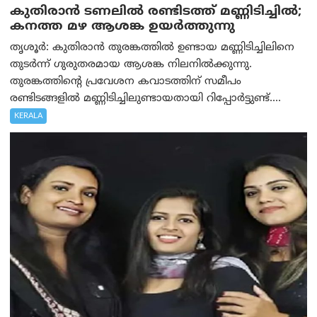
കുതിരാൻ ടണലിൽ രണ്ടിടത്ത് മണ്ണിടിച്ചിൽ;
കനത്ത മഴ ആശങ്ക ഉയർത്തുന്നു
തൃശൂർ: കുതിരാൻ തുരങ്കത്തിൽ ഉണ്ടായ മണ്ണിടിച്ചിലിനെ
തുടർന്ന് ഗുരുതരമായ ആശങ്ക നിലനിൽക്കുന്നു.
തുരങ്കത്തിന്റെ പ്രവേശന കവാടത്തിന് സമീപം
രണ്ടിടങ്ങളിൽ മണ്ണിടിച്ചിലുണ്ടായതായി റിപ്പോർട്ടുണ്ട്....
KERALA