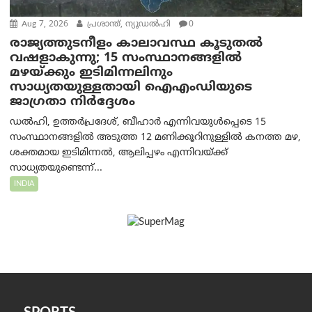
Aug 7, 2026
പ്രശാന്ത്, ന്യൂഡല്‍ഹി
0
രാജ്യത്തുടനീളം കാലാവസ്ഥ കൂടുതൽ
വഷളാകുന്നു; 15 സംസ്ഥാനങ്ങളിൽ
മഴയ്ക്കും ഇടിമിന്നലിനും
സാധ്യതയുള്ളതായി ഐഎംഡിയുടെ
ജാഗ്രതാ നിർദ്ദേശം
ഡൽഹി, ഉത്തർപ്രദേശ്, ബീഹാർ എന്നിവയുൾപ്പെടെ 15
സംസ്ഥാനങ്ങളിൽ അടുത്ത 12 മണിക്കൂറിനുള്ളിൽ കനത്ത മഴ,
ശക്തമായ ഇടിമിന്നൽ, ആലിപ്പഴം എന്നിവയ്ക്ക്
സാധ്യതയുണ്ടെന്ന്...
INDIA