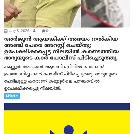
Aug 8, 2026
.
0
അര്‍ജുന്‍ ആയങ്കിക്ക് അഭയം നല്‍കിയ
അഞ്ച് പേരെ അറസ്റ്റ് ചെയ്തു;
ഉപേക്ഷിക്കപ്പെട്ട നിലയില്‍ കണ്ടെത്തിയ
ഭാര്യയുടെ കാര്‍ പോലീസ് പിടിച്ചെടുത്തു
കണ്ണൂർ: അർജുൻ ആയങ്കി ഒളിവിൽ പോകാൻ
ഉപയോഗിച്ച കാർ പോലീസ് പിടിച്ചെടുത്തു. ഭാര്യയുടെ
പേരിലുള്ള കാറാണ് കണ്ണൂരിലെ പനങ്കാവിൽ
ഉപേക്ഷിക്കപ്പെട്ട നിലയിൽ...
KERALA