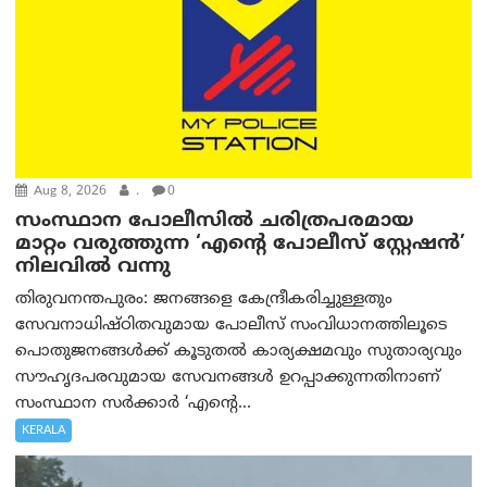
Aug 8, 2026
.
0
സംസ്ഥാന പോലീസിൽ ചരിത്രപരമായ
മാറ്റം വരുത്തുന്ന ‘എന്റെ പോലീസ് സ്റ്റേഷൻ’
നിലവില്‍ വന്നു
തിരുവനന്തപുരം: ജനങ്ങളെ കേന്ദ്രീകരിച്ചുള്ളതും
സേവനാധിഷ്ഠിതവുമായ പോലീസ് സംവിധാനത്തിലൂടെ
പൊതുജനങ്ങൾക്ക് കൂടുതൽ കാര്യക്ഷമവും സുതാര്യവും
സൗഹൃദപരവുമായ സേവനങ്ങൾ ഉറപ്പാക്കുന്നതിനാണ്
സംസ്ഥാന സർക്കാർ ‘എന്റെ...
KERALA