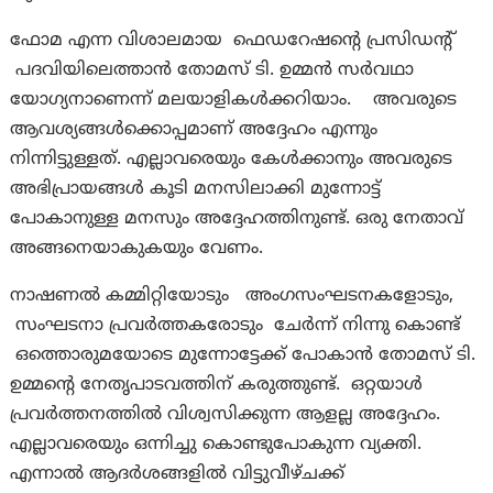
ഫോമ എന്ന വിശാലമായ ഫെഡറേഷന്റെ പ്രസിഡന്റ്
പദവിയിലെത്താൻ തോമസ് ടി. ഉമ്മൻ സർവഥാ
യോഗ്യനാണെന്ന് മലയാളികൾക്കറിയാം. അവരുടെ
ആവശ്യങ്ങൾക്കൊപ്പമാണ് അദ്ദേഹം എന്നും
നിന്നിട്ടുള്ളത്. എല്ലാവരെയും കേൾക്കാനും അവരുടെ
അഭിപ്രായങ്ങൾ കൂടി മനസിലാക്കി മുന്നോട്ട്
പോകാനുള്ള മനസും അദ്ദേഹത്തിനുണ്ട്. ഒരു നേതാവ്
അങ്ങനെയാകുകയും വേണം.
നാഷണൽ കമ്മിറ്റിയോടും അംഗസംഘടനകളോടും,
സംഘടനാ പ്രവർത്തകരോടും ചേർന്ന് നിന്നു കൊണ്ട്
ഒത്തൊരുമയോടെ മുന്നോട്ടേക്ക് പോകാൻ തോമസ് ടി.
ഉമ്മന്റെ നേതൃപാടവത്തിന് കരുത്തുണ്ട്. ഒറ്റയാൾ
പ്രവർത്തനത്തിൽ വിശ്വസിക്കുന്ന ആളല്ല അദ്ദേഹം.
എല്ലാവരെയും ഒന്നിച്ചു കൊണ്ടുപോകുന്ന വ്യക്തി.
എന്നാൽ ആദർശങ്ങളിൽ വിട്ടുവീഴ്ചക്ക്