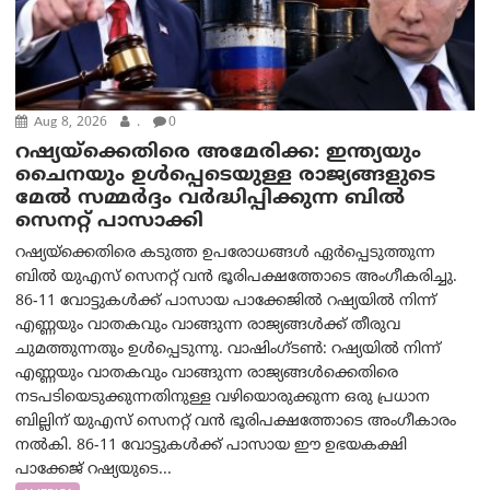
Aug 8, 2026
.
0
റഷ്യയ്‌ക്കെതിരെ അമേരിക്ക: ഇന്ത്യയും
ചൈനയും ഉൾപ്പെടെയുള്ള രാജ്യങ്ങളുടെ
മേൽ സമ്മർദ്ദം വർദ്ധിപ്പിക്കുന്ന ബിൽ
സെനറ്റ് പാസാക്കി
റഷ്യയ്‌ക്കെതിരെ കടുത്ത ഉപരോധങ്ങൾ ഏർപ്പെടുത്തുന്ന
ബിൽ യുഎസ് സെനറ്റ് വൻ ഭൂരിപക്ഷത്തോടെ അംഗീകരിച്ചു.
86-11 വോട്ടുകൾക്ക് പാസായ പാക്കേജിൽ റഷ്യയിൽ നിന്ന്
എണ്ണയും വാതകവും വാങ്ങുന്ന രാജ്യങ്ങൾക്ക് തീരുവ
ചുമത്തുന്നതും ഉൾപ്പെടുന്നു. വാഷിംഗ്ടണ്‍: റഷ്യയിൽ നിന്ന്
എണ്ണയും വാതകവും വാങ്ങുന്ന രാജ്യങ്ങൾക്കെതിരെ
നടപടിയെടുക്കുന്നതിനുള്ള വഴിയൊരുക്കുന്ന ഒരു പ്രധാന
ബില്ലിന് യുഎസ് സെനറ്റ് വൻ ഭൂരിപക്ഷത്തോടെ അംഗീകാരം
നൽകി. 86-11 വോട്ടുകൾക്ക് പാസായ ഈ ഉഭയകക്ഷി
പാക്കേജ് റഷ്യയുടെ...