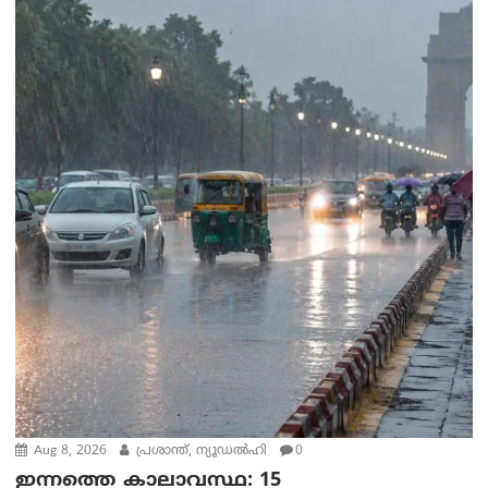
Aug 8, 2026
പ്രശാന്ത്, ന്യൂഡല്‍ഹി
0
ഇന്നത്തെ കാലാവസ്ഥ: 15