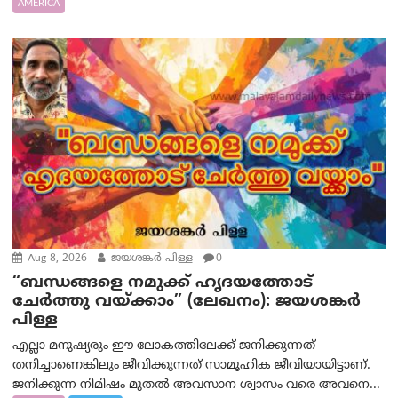
AMERICA
Aug 8, 2026
ജയശങ്കര്‍ പിള്ള
0
“ബന്ധങ്ങളെ നമുക്ക് ഹൃദയത്തോട്
ചേർത്തു വയ്ക്കാം” (ലേഖനം): ജയശങ്കര്‍
പിള്ള
എല്ലാ മനുഷ്യരും ഈ ലോകത്തിലേക്ക് ജനിക്കുന്നത്
തനിച്ചാണെങ്കിലും ജീവിക്കുന്നത് സാമൂഹിക ജീവിയായിട്ടാണ്.
ജനിക്കുന്ന നിമിഷം മുതൽ അവസാന ശ്വാസം വരെ അവനെ...