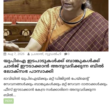
Aug 7, 2026
പ്രശാന്ത്, ന്യൂഡല്‍ഹി
0
യുപിഐ ഇടപാടുകൾക്ക് ബാങ്കുകൾക്ക്
ചാർജ് ഈടാക്കാൻ അനുവദിക്കുന്ന ബിൽ
ലോക്‌സഭ പാസാക്കി
ഭാവിയിൽ യുപിഐയ്ക്കും മറ്റ് ഡിജിറ്റൽ പേയ്‌മെന്റ്
സേവനങ്ങൾക്കും ബാങ്കുകൾക്കും മറ്റ് സേവന ദാതാക്കൾക്കും
ഫീസ് ഈടാക്കാൻ കേന്ദ്ര സർക്കാരിനെ അനുവദിക്കുന്ന
ബിൽ...
INDIA