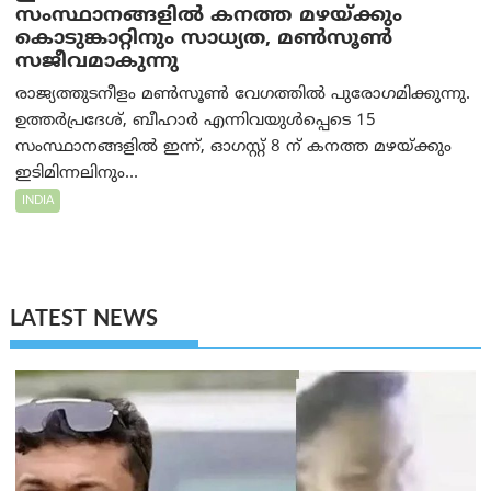
സംസ്ഥാനങ്ങളിൽ കനത്ത മഴയ്ക്കും
കൊടുങ്കാറ്റിനും സാധ്യത, മൺസൂൺ
സജീവമാകുന്നു
രാജ്യത്തുടനീളം മൺസൂൺ വേഗത്തിൽ പുരോഗമിക്കുന്നു.
ഉത്തർപ്രദേശ്, ബീഹാർ എന്നിവയുൾപ്പെടെ 15
സംസ്ഥാനങ്ങളിൽ ഇന്ന്, ഓഗസ്റ്റ് 8 ന് കനത്ത മഴയ്ക്കും
ഇടിമിന്നലിനും...
INDIA
LATEST NEWS