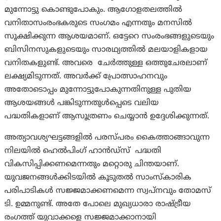
മുന്നോട്ടു കൊണ്ടുപോകും. ആഗോളതലത്തിൽ
വനിതാസംരംഭകരുടെ സംഗമം എന്നതും മനസിൽ
സൂക്ഷിക്കുന്ന ആശയമാണ്. ഒട്ടേറെ സംരംഭങ്ങളുടെയും
ബിസിനസുകളുടെയും സാരഥ്യത്തിൽ മലയാളികളായ
വനിതകളുണ്ട്. അവരെ ചേർത്തുള്ള ഒത്തുചേരലാണ്
ലക്ഷ്യമിടുന്നത്. അവർക്ക് പ്രോത്സാഹനവും
അതോടൊപ്പം മുന്നോട്ടുപോകുന്നതിനുള്ള പുതിയ
ആശയങ്ങൾ പങ്കിടുന്നതുൾപ്പെടെ വലിയ
പദ്ധതികളാണ് ആസൂത്രണം ചെയ്യാൻ ഉദ്ദേശിക്കുന്നത്.
അത്യാവശ്യഘട്ടങ്ങളിൽ പരസ്പരം കൈത്താങ്ങാവുന്ന
നിലയിൽ ഹെൽപിംഗ് ഹാൻഡ്‌സ് പദ്ധതി
വികസിപ്പിക്കണമെന്നതും മറ്റൊരു ചിന്തയാണ്.
യുവജനങ്ങൾക്കിടയിൽ കൂടുതൽ സാംസ്‌കാരിക
പരിപാടികൾ സജ്ജമാക്കണമെന്ന സ്വപ്‌നവും തോമസ്
ടി. ഉമ്മനുണ്ട്. അതേ പോലെ മുഖ്യധാരാ രാഷ്ട്രീയ
രംഗത്ത് യുവാക്കളെ സജ്ജമാക്കാനായി