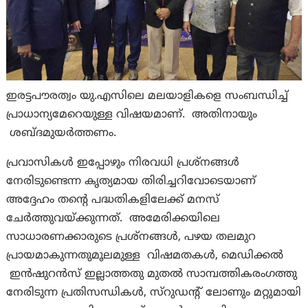
ഇരട്ടപൗരത്വം യു.എസിലെ മലയാളികളെ സംബന്ധിച്ച്
പ്രാധാന്യമേറെയുള്ള വിഷയമാണ്. അതിനായും
ശബ്ദമുയർത്തണം.
പ്രവാസികൾ ഇപ്പോഴും നിരവധി പ്രശ്‌നങ്ങൾ
നേരിടുണ്ടെന്ന കൃത്യമായ തിരിച്ചറിവോടെയാണ്
അദ്ദേഹം തന്റെ പദ്ധതികളിലേക്ക് മനസ്
ചേർത്തുവയ്ക്കുന്നത്. അമേരിക്കയിലെ
സാധാരണക്കാരുടെ പ്രശ്‌നങ്ങൾ, പഴയ തലമുറ
പ്രായമാകുന്നതുമൂലമുള്ള വിഷമതകൾ, മെഡിക്കൽ
ഇൻഷുറൻസ് ഇല്ലാത്തതു മുതൽ സാമ്പത്തികരംഗത്തു
നേരിടുന്ന പ്രതിസന്ധികൾ, സ്‌റുഡന്റ് ലോണും മറ്റുമായി