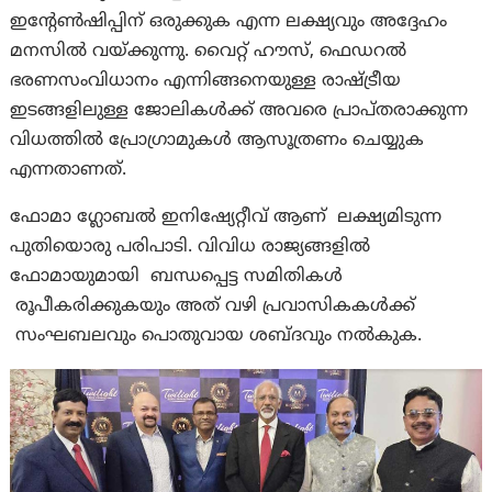
ഇന്റേൺഷിപ്പിന് ഒരുക്കുക എന്ന ലക്ഷ്യവും അദ്ദേഹം
മനസിൽ വയ്ക്കുന്നു. വൈറ്റ് ഹൗസ്, ഫെഡറൽ
ഭരണസംവിധാനം എന്നിങ്ങനെയുള്ള രാഷ്ട്രീയ
ഇടങ്ങളിലുള്ള ജോലികൾക്ക് അവരെ പ്രാപ്തരാക്കുന്ന
വിധത്തിൽ പ്രോഗ്രാമുകൾ ആസൂത്രണം ചെയ്യുക
എന്നതാണത്.
ഫോമാ ഗ്ലോബൽ ഇനിഷ്യേറ്റീവ് ആണ് ലക്ഷ്യമിടുന്ന
പുതിയൊരു പരിപാടി. വിവിധ രാജ്യങ്ങളിൽ
ഫോമായുമായി ബന്ധപ്പെട്ട സമിതികൾ
രൂപീകരിക്കുകയും അത് വഴി പ്രവാസികകൾക്ക്
സംഘബലവും പൊതുവായ ശബ്ദവും നൽകുക.