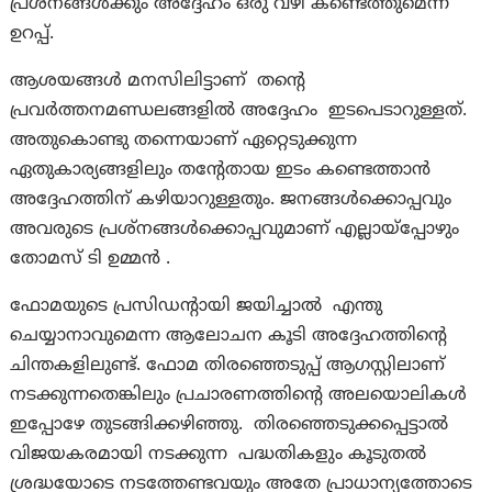
പ്രശ്‌നങ്ങൾക്കും അദ്ദേഹം ഒരു വഴി കണ്ടെത്തുമെന്ന്
ഉറപ്പ്.
ആശയങ്ങൾ മനസിലിട്ടാണ് തന്റെ
പ്രവർത്തനമണ്ഡലങ്ങളിൽ അദ്ദേഹം ഇടപെടാറുള്ളത്.
അതുകൊണ്ടു തന്നെയാണ് ഏറ്റെടുക്കുന്ന
ഏതുകാര്യങ്ങളിലും തന്റേതായ ഇടം കണ്ടെത്താൻ
അദ്ദേഹത്തിന് കഴിയാറുള്ളതും. ജനങ്ങൾക്കൊപ്പവും
അവരുടെ പ്രശ്‌നങ്ങൾക്കൊപ്പവുമാണ് എല്ലായ്‌പ്പോഴും
തോമസ് ടി ഉമ്മൻ .
ഫോമയുടെ പ്രസിഡന്റായി ജയിച്ചാൽ എന്തു
ചെയ്യാനാവുമെന്ന ആലോചന കൂടി അദ്ദേഹത്തിന്റെ
ചിന്തകളിലുണ്ട്. ഫോമ തിരഞ്ഞെടുപ്പ് ആഗസ്റ്റിലാണ്
നടക്കുന്നതെങ്കിലും പ്രചാരണത്തിന്റെ അലയൊലികൾ
ഇപ്പോഴേ തുടങ്ങിക്കഴിഞ്ഞു. തിരഞ്ഞെടുക്കപ്പെട്ടാൽ
വിജയകരമായി നടക്കുന്ന പദ്ധതികളും കൂടുതൽ
ശ്രദ്ധയോടെ നടത്തേണ്ടവയും അതേ പ്രാധാന്യത്തോടെ