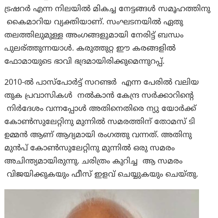
ട്രഷറർ എന്ന നിലയിൽ മികച്ച നേട്ടങ്ങൾ സമൂഹത്തിനു
കൈമാറിയ വ്യക്തിയാണ്. സംഘടനയിൽ ഏതു
തലത്തിലുമുള്ള അംഗങ്ങളുമായി നേരിട്ട് ബന്ധം
പുലര്ത്തുന്നയാൾ. കരുത്തുറ്റ ഈ കരങ്ങളിൽ
ഫോമായുടെ ഭാവി ഭദ്രമായിരിക്കുമെന്നുറപ്പ്.
2010-ല്‍ പാസ്‌പോര്‍ട്ട്‌ സറണ്ടര്‍ എന്ന പേരിൽ വലിയ
തുക പ്രവാസികൾ നൽകാൻ കേന്ദ്ര സർക്കാറിന്റെ
നിർദേശം വന്നപ്പോൾ അതിനെതിരെ ന്യു യോർക്ക്
കോൺസുലേറ്റിനു മുന്നിൽ സമരത്തിന് തോമസ് ടി
ഉമ്മൻ ആണ് ആദ്യമായി രംഗത്തു വന്നത്. അതിനു
മുൻപ് കോൺസുലേറ്റിനു മുന്നിൽ ഒരു സമരം
അചിന്ത്യമായിരുന്നു. ചരിത്രം കുറിച്ച ആ സമരം
വിജയിക്കുകയും ഫീസ് ഇളവ് ചെയ്യുകയും ചെയ്തു.