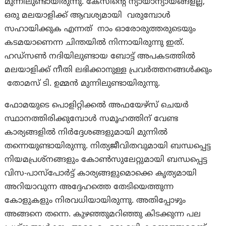
മുന്നിലുണ്ടായിരുന്നു. കേസിന്റെ ന്യായാന്യായങ്ങളല്ല,
ഒരു മലയാളിക്ക് ആവശ്യമായി വരുമ്പോൾ
സഹായിക്കുക എന്നത് നാം ഓരോരുത്തരുടെയും
കടമയാണെന്ന ചിന്തയിൽ നിന്നായിരുന്നു ഇത്.
ഹഡ്‌സണ്‍ നദിയിലുണ്ടായ ബോട്ട്‌ അപകടത്തില്‍
മലയാളിക്ക് നീതി ലഭിക്കാനുള്ള പ്രവർത്തനങ്ങൾക്കും
തോമസ്‌ ടി. ഉമ്മന്‍ മുന്നിലുണ്ടായിരുന്നു.
ഫോമയുടെ പൊളിറ്റിക്കൽ അഫയേഴ്‌സ് ചെയർ
സ്ഥാനത്തിരിക്കുമ്പോൾ സമൂഹത്തിന് വേണ്ട
കാര്യങ്ങളിൽ നിർദ്ദേശങ്ങളുമായി മുന്നിൽ
തന്നെയുണ്ടായിരുന്നു. നിത്യജീവിതവുമായി ബന്ധപ്പെട്ട
നിയമപ്രശ്‌നങ്ങളും കോൺസുലേറ്റുമായി ബന്ധപ്പെട്ട
വിസ-പാസ്പോർട്ട് കാര്യങ്ങളുമൊക്കെ കൃത്യമായി
അറിയാവുന്ന അദ്ദേഹത്തെ തേടിയെത്തുന്ന
കോളുകളും നിരവധിയായിരുന്നു. അതിപ്പോഴും
അങ്ങനെ തന്നെ. കുഴഞ്ഞുമറിഞ്ഞു കിടക്കുന്ന പല