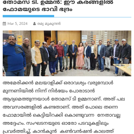
തോമസ് ടി. ഉമ്മൻ: ഈ കരങ്ങളിൽ
ഫോമയുടെ ഭാവി ഭദ്രം
Mar 5, 2024
രമ്യ മുകുന്ദൻ
അമേരിക്കൻ മലയാളിക്ക് ഒരാവശ്യം വരുമ്പോൾ
മുന്നണിയിൽ നിന്ന് നിർഭയം പോരാടാൻ
ആദ്യമെത്തുന്നയാൾ തോമസ് ടി ഉമ്മനാണ്. അത് പല
അവസരങ്ങളിൽ കണ്ടതാണ്. അത് പോലെ തന്നെ
ഫോമായിൽ കെട്ടിയിറക്കി കൊണ്ടുവന്ന നേതാവല്ല
അദ്ദേഹം. സംഘടനയുടെ ഓരോ പടവുകളിലും
പ്രവർത്തിച്ച്, കാൻകുൻ കൺവൻഷൻ കാലത്ത്