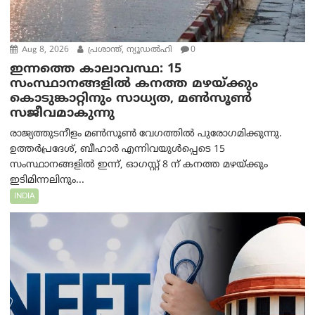
Aug 8, 2026
പ്രശാന്ത്, ന്യൂഡല്‍ഹി
0
ഇന്നത്തെ കാലാവസ്ഥ: 15
സംസ്ഥാനങ്ങളിൽ കനത്ത മഴയ്ക്കും
കൊടുങ്കാറ്റിനും സാധ്യത, മൺസൂൺ
സജീവമാകുന്നു
രാജ്യത്തുടനീളം മൺസൂൺ വേഗത്തിൽ പുരോഗമിക്കുന്നു.
ഉത്തർപ്രദേശ്, ബീഹാർ എന്നിവയുൾപ്പെടെ 15
സംസ്ഥാനങ്ങളിൽ ഇന്ന്, ഓഗസ്റ്റ് 8 ന് കനത്ത മഴയ്ക്കും
ഇടിമിന്നലിനും...
INDIA