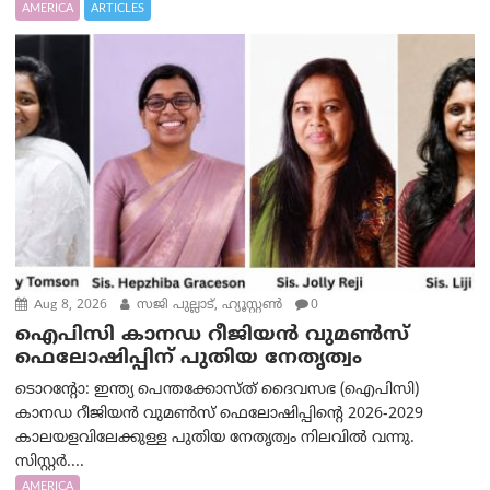
AMERICA
ARTICLES
Aug 8, 2026
സജി പുല്ലാട്, ഹ്യൂസ്റ്റൺ
0
ഐപിസി കാനഡ റീജിയൻ വുമൺസ്
ഫെലോഷിപ്പിന് പുതിയ നേതൃത്വം
ടൊറന്റോ: ഇന്ത്യ പെന്തക്കോസ്ത് ദൈവസഭ (ഐപിസി)
കാനഡ റീജിയൻ വുമൺസ് ഫെലോഷിപ്പിന്റെ 2026-2029
കാലയളവിലേക്കുള്ള പുതിയ നേതൃത്വം നിലവിൽ വന്നു.
സിസ്റ്റർ....
AMERICA