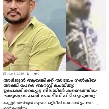
Aug 8, 2026
.
0
അര്‍ജുന്‍ ആയങ്കിക്ക് അഭയം നല്‍കിയ
അഞ്ച് പേരെ അറസ്റ്റ് ചെയ്തു;
ഉപേക്ഷിക്കപ്പെട്ട നിലയില്‍ കണ്ടെത്തിയ
ഭാര്യയുടെ കാര്‍ പോലീസ് പിടിച്ചെടുത്തു
കണ്ണൂർ: അർജുൻ ആയങ്കി ഒളിവിൽ പോകാൻ ഉപയോഗിച്ച
കാർ പോലീസ്...