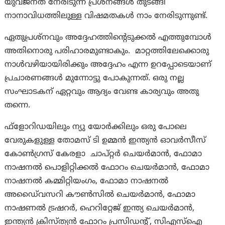
യുവജനത നേരിടുന്ന പ്രശ്‌നങ്ങൾ തുടങ്ങി
നാനാവിധത്തിലുള്ള വിഷമതകൾ നാം നേരിടുന്നുണ്ട്.
ഏതുപ്രശ്‌നവും അദ്ദേഹത്തിന്റെടുക്കൽ എത്തുമ്പോൾ
അതിനൊരു പരിഹാരമുണ്ടാകും. മാറ്റത്തിലേക്കൊരു
നാൾവഴിയായിരിക്കും അദ്ദേഹം എന്ന ഉറപ്പോടെയാണ്
പ്രചാരണങ്ങൾ മുന്നോട്ടു പോകുന്നത്. ഒരു നല്ല
സംഘാടകന് ഏറ്റവും ആദ്യം വേണ്ട കാര്യവും അതു
തന്നെ.
ഫ്ളോറിഡയിലും ന്യു യോർക്കിലും ഒരു പോലെ
വേരുകളുള്ള തോമസ് ടി ഉമ്മൻ ഇന്ത്യൻ ഓവർസീസ്
കോൺഗ്രസ് കേരളാ ചാപ്റ്റർ ചെയർമാൻ, ഫോമാ
നാഷനൽ പൊളിറ്റിക്കൽ ഫോറം ചെയർമാൻ, ഫോമാ
നാഷനൽ കമ്മിറ്റിയംഗം, ഫോമാ നാഷനൽ
അഡൈ്വസറി കൗൺസിൽ ചെയർമാൻ, ഫോമാ
നാഷണൽ ട്രഷറർ, ഹെറിറ്റേജ് ഇന്ത്യ ചെയർമാൻ,
ഇന്ത്യൻ ക്രിസ്ത്യൻ ഫോറം പ്രസിഡന്റ്, സിഎസ്‌ഐ