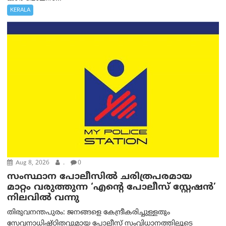
KERALA
Aug 8, 2026
.
0
സംസ്ഥാന പോലീസിൽ ചരിത്രപരമായ
മാറ്റം വരുത്തുന്ന ‘എന്റെ പോലീസ് സ്റ്റേഷൻ’
നിലവില്‍ വന്നു
തിരുവനന്തപുരം: ജനങ്ങളെ കേന്ദ്രീകരിച്ചുള്ളതും
സേവനാധിഷ്ഠിതവുമായ പോലീസ് സംവിധാനത്തിലൂടെ