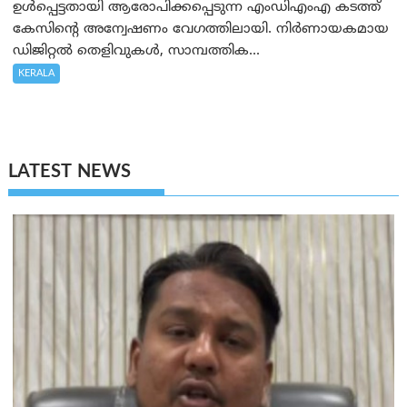
ഉൾപ്പെട്ടതായി ആരോപിക്കപ്പെടുന്ന എംഡിഎംഎ കടത്ത്
കേസിന്റെ അന്വേഷണം വേഗത്തിലായി. നിർണായകമായ
ഡിജിറ്റൽ തെളിവുകൾ, സാമ്പത്തിക...
KERALA
LATEST NEWS