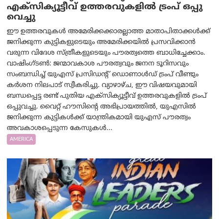
എക്സിക്യൂട്ടീവ് ഉത്തരവുകളിൽ ട്രംപ് ഒപ്പു
വെച്ചു
ഈ ഉത്തരവുകൾ അമേരിക്കക്കാരല്ലാത്ത മാതാപിതാക്കൾക്ക്
ജനിക്കുന്ന കുട്ടികളുടെയും അമേരിക്കയിൽ പ്രസവിക്കാൻ
വരുന്ന വിദേശ സ്ത്രീകളുടെയും പൗരത്വത്തെ ബാധിച്ചേക്കാം.
വാഷിംഗ്ടണ്‍: ജന്മാവകാശ പൗരത്വവും ജനന ടൂറിസവും
സംബന്ധിച്ച് യുഎസ് പ്രസിഡന്റ് ഡൊണാൾഡ് ട്രംപ് വീണ്ടും
കർശന നിലപാട് സ്വീകരിച്ചു. വ്യാഴാഴ്ച, ഈ വിഷയവുമായി
ബന്ധപ്പെട്ട രണ്ട് പുതിയ എക്സിക്യൂട്ടീവ് ഉത്തരവുകളിൽ ട്രംപ്
ഒപ്പുവച്ചു. വൈറ്റ് ഹൗസിന്റെ അഭിപ്രായത്തിൽ, യുഎസിൽ
ജനിക്കുന്ന കുട്ടികൾക്ക് യാന്ത്രികമായി യുഎസ് പൗരത്വം
അവകാശപ്പെടുന്ന കേസുകൾ...
AMERICA