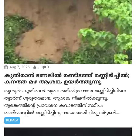
Aug 7, 2026
.
0
കുതിരാൻ ടണലിൽ രണ്ടിടത്ത് മണ്ണിടിച്ചിൽ;
കനത്ത മഴ ആശങ്ക ഉയർത്തുന്നു
തൃശൂർ: കുതിരാൻ തുരങ്കത്തിൽ ഉണ്ടായ മണ്ണിടിച്ചിലിനെ
തുടർന്ന് ഗുരുതരമായ ആശങ്ക നിലനിൽക്കുന്നു.
തുരങ്കത്തിന്റെ പ്രവേശന കവാടത്തിന് സമീപം
രണ്ടിടങ്ങളിൽ മണ്ണിടിച്ചിലുണ്ടായതായി റിപ്പോർട്ടുണ്ട്....
KERALA