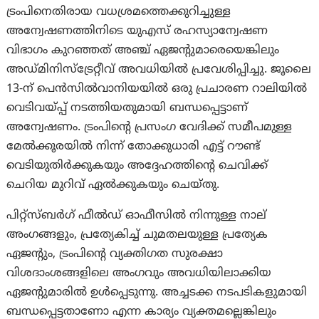
ട്രംപിനെതിരായ വധശ്രമത്തെക്കുറിച്ചുള്ള
അന്വേഷണത്തിനിടെ യുഎസ് രഹസ്യാന്വേഷണ
വിഭാഗം കുറഞ്ഞത് അഞ്ച് ഏജൻ്റുമാരെയെങ്കിലും
അഡ്മിനിസ്‌ട്രേറ്റീവ് അവധിയിൽ പ്രവേശിപ്പിച്ചു. ജൂലൈ
13-ന് പെൻസിൽവാനിയയിൽ ഒരു പ്രചാരണ റാലിയിൽ
വെടിവയ്പ്പ് നടത്തിയതുമായി ബന്ധപ്പെട്ടാണ്
അന്വേഷണം. ട്രംപിന്റെ പ്രസംഗ വേദിക്ക് സമീപമുള്ള
മേൽക്കൂരയിൽ നിന്ന് തോക്കുധാരി എട്ട് റൗണ്ട്
വെടിയുതിർക്കുകയും അദ്ദേഹത്തിന്റെ ചെവിക്ക്
ചെറിയ മുറിവ് ഏൽക്കുകയും ചെയ്തു.
പിറ്റ്‌സ്‌ബർഗ് ഫീൽഡ് ഓഫീസിൽ നിന്നുള്ള നാല്
അംഗങ്ങളും, പ്രത്യേകിച്ച് ചുമതലയുള്ള പ്രത്യേക
ഏജൻ്റും, ട്രംപിൻ്റെ വ്യക്തിഗത സുരക്ഷാ
വിശദാംശങ്ങളിലെ അംഗവും അവധിയിലാക്കിയ
ഏജൻ്റുമാരിൽ ഉൾപ്പെടുന്നു. അച്ചടക്ക നടപടികളുമായി
ബന്ധപ്പെട്ടതാണോ എന്ന കാര്യം വ്യക്തമല്ലെങ്കിലും