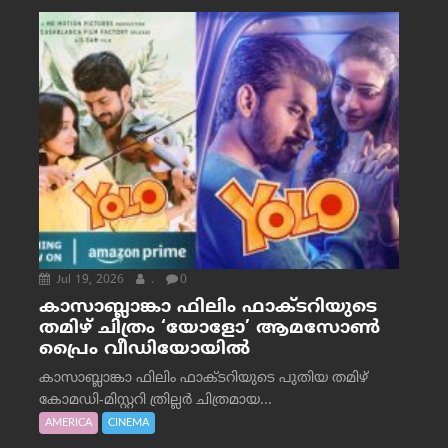
Jul 19, 2026
.
0
കാസാബ്ലാങ്കാ ഫിലിം ഫാക്ടറിയുടെ
തമിഴ് ചിത്രം ‘യോളോ’ ആമസോൺ
പ്രൈം വീഡിയോയിൽ
കാസാബ്ലാങ്കാ ഫിലിം ഫാക്ടറിയുടെ പുതിയ തമിഴ്
കോമഡി-മിസ്റ്ററി ത്രില്ലർ ചിത്രമായ...
AMERICA
CINEMA