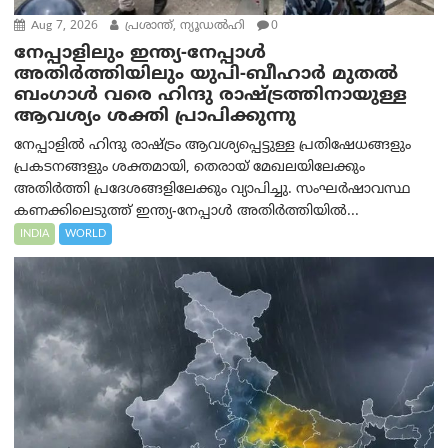
Aug 7, 2026
പ്രശാന്ത്, ന്യൂഡല്‍ഹി
0
നേപ്പാളിലും ഇന്ത്യ-നേപ്പാൾ
അതിർത്തിയിലും യുപി-ബീഹാർ മുതൽ
ബംഗാൾ വരെ ഹിന്ദു രാഷ്ട്രത്തിനായുള്ള
ആവശ്യം ശക്തി പ്രാപിക്കുന്നു
നേപ്പാളിൽ ഹിന്ദു രാഷ്ട്രം ആവശ്യപ്പെട്ടുള്ള പ്രതിഷേധങ്ങളും
പ്രകടനങ്ങളും ശക്തമായി, തെരായ് മേഖലയിലേക്കും
അതിർത്തി പ്രദേശങ്ങളിലേക്കും വ്യാപിച്ചു. സംഘർഷാവസ്ഥ
കണക്കിലെടുത്ത് ഇന്ത്യ-നേപ്പാൾ അതിർത്തിയിൽ...
INDIA
WORLD