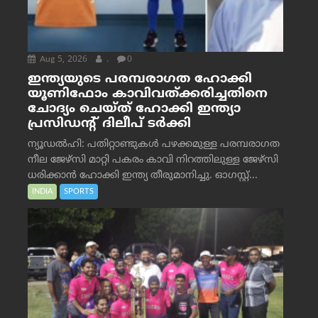
Aug 5, 2026
.
0
ഇന്ത്യയുടെ പരമ്പരാഗത ഹോക്കി
യൂണിഫോം കാവിവത്ക്കരിച്ചതിനെ
ചോദ്യം ചെയ്ത് ഹോക്കി ഇന്ത്യാ
പ്രസിഡന്റ് ദിലീപ് ടര്‍ക്കി
ന്യൂഡൽഹി: പതിറ്റാണ്ടുകൾ പഴക്കമുള്ള പരമ്പരാഗത
നീല ജേഴ്‌സി മാറ്റി പകരം കാവി നിറത്തിലുള്ള ജേഴ്‌സി
ധരിക്കാൻ ഹോക്കി ഇന്ത്യ തീരുമാനിച്ചു. ഓഗസ്റ്റ്...
INDIA
SPORTS