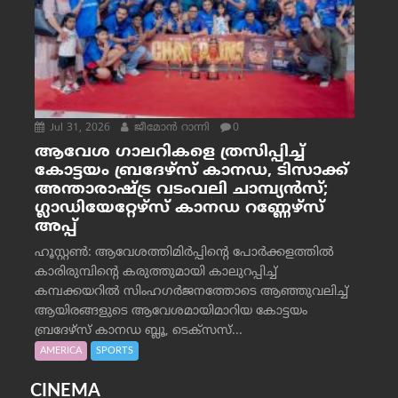
Jul 31, 2026
ജീമോന്‍ റാന്നി
0
ആവേശ ഗാലറികളെ ത്രസിപ്പിച്ച്
കോട്ടയം ബ്രദേഴ്‌സ് കാനഡ, ടിസാക്ക്
അന്താരാഷ്ട്ര വടംവലി ചാമ്പ്യന്‍സ്;
ഗ്ലാഡിയേറ്റേഴ്‌സ് കാനഡ റണ്ണേഴ്‌സ്
അപ്പ്
ഹൂസ്റ്റണ്‍: ആവേശത്തിമിര്‍പ്പിന്റെ പോര്‍ക്കളത്തില്‍
കാരിരുമ്പിന്റെ കരുത്തുമായി കാലുറപ്പിച്ച്
കമ്പക്കയറില്‍ സിംഹഗര്‍ജനത്തോടെ ആഞ്ഞുവലിച്ച്
ആയിരങ്ങളുടെ ആവേശമായിമാറിയ കോട്ടയം
ബ്രദേഴ്‌സ് കാനഡ ബ്ലൂ, ടെക്‌സസ്...
AMERICA
SPORTS
CINEMA