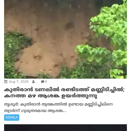
Aug 7, 2026
.
0
കുതിരാൻ ടണലിൽ രണ്ടിടത്ത് മണ്ണിടിച്ചിൽ;
കനത്ത മഴ ആശങ്ക ഉയർത്തുന്നു
തൃശൂർ: കുതിരാൻ തുരങ്കത്തിൽ ഉണ്ടായ മണ്ണിടിച്ചിലിനെ
തുടർന്ന് ഗുരുതരമായ ആശങ്ക...
KERALA