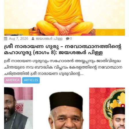
Aug 7, 2026
ജയശങ്കര്‍ പിള്ള
0
ശ്രീ നാരായണ ഗുരു – നവോത്ഥാനത്തിന്റെ
മഹാഗുരു (ഭാഗം 8): ജയശങ്കര്‍ പിള്ള
ശ്രീ നാരായണ ഗുരുവും സഹോദരൻ അയ്യപ്പനും ജാതിവിരുദ്ധ
ചിന്തയുടെ നവ ബൗദ്ധിക വിപ്ലവം കേരളത്തിന്റെ നവോത്ഥാന
ചരിത്രത്തിൽ ശ്രീ നാരായണ ഗുരുവിന്റെ...
AMERICA
ARTICLES