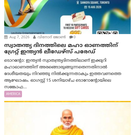
Aug 7, 2026
വിനോദ് ജോൺ
0
സ്വാതന്ത്യ ദിനത്തിലെ മഹാ ഓണത്തിന്
ഗ്രേറ്റ് ഇന്ത്യൻ ലീഡേഴ്സ് പരേഡ്
ടൊറന്റോ: ഇന്ത്യൻ സ്വാതന്ത്ര്യദിനത്തിലാണ് ഇക്കുറി
മഹാഓണത്തിന് അരങ്ങൊരുങ്ങുന്നതെന്നതിനാൽ
ദേശീയതയും നിറഞ്ഞു നിൽക്കുന്നതാകും ഇത്തവണത്തെ
ആഘോഷം. ഓഗസ്റ്റ് 15 ശനിയാഴ്ച ടൊറോന്റോയിലെ
സങ്കോഫ...
AMERICA