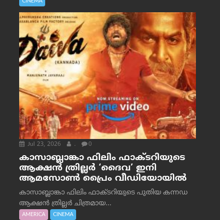
CINEMA
Jul 23, 2026
.
0
കാസാബ്ലാങ്കാ ഫിലിം ഫാക്ടറിയുടെ
ആക്ഷൻ ത്രില്ലർ ‘ദൈവ’ ഇനി
ആമസോൺ പ്രൈം വീഡിയോയിൽ
കാസാബ്ലാങ്കാ ഫിലിം ഫാക്ടറിയുടെ പുതിയ കന്നഡ
ആക്ഷൻ ത്രില്ലർ ചിത്രമായ...
AMERICA
CINEMA