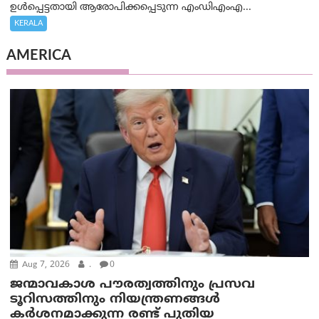
ഉൾപ്പെട്ടതായി ആരോപിക്കപ്പെടുന്ന എംഡിഎംഎ...
KERALA
AMERICA
Aug 7, 2026
.
0
ജന്മാവകാശ പൗരത്വത്തിനും പ്രസവ
ടൂറിസത്തിനും നിയന്ത്രണങ്ങൾ
കർശനമാക്കുന്ന രണ്ട് പുതിയ