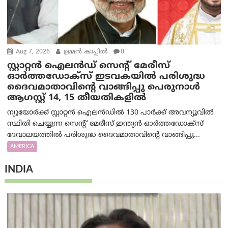
Aug 7, 2026
ഉമ്മന്‍ കാപ്പില്‍
0
സ്റ്റാറ്റൻ ഐലൻഡ് സെന്റ് മേരീസ്
ഓർത്തഡോക്സ് ഇടവകയിൽ പരിശുദ്ധ
ദൈവമാതാവിന്റെ വാങ്ങിപ്പു പെരുനാൾ
ആഗസ്റ്റ് 14, 15 തീയതികളിൽ
ന്യൂയോർക്ക് സ്റ്റാറ്റൻ ഐലൻഡിൽ 130 പാർക്ക് അവന്യൂവിൽ
സ്ഥിതി ചെയ്യുന്ന സെന്റ് മേരീസ് ഇന്ത്യൻ ഓർത്തഡോക്സ്
ദേവാലയത്തിൽ പരിശുദ്ധ ദൈവമാതാവിന്റെ വാങ്ങിപ്പു...
AMERICA
INDIA