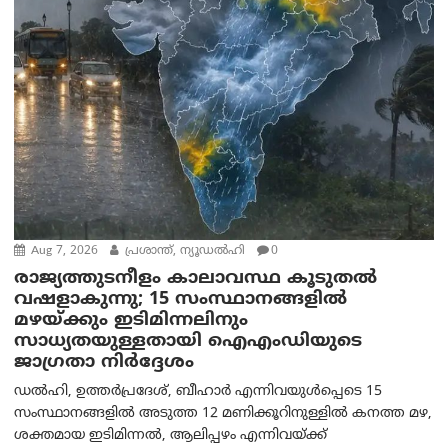
Aug 7, 2026
പ്രശാന്ത്, ന്യൂഡല്‍ഹി
0
രാജ്യത്തുടനീളം കാലാവസ്ഥ കൂടുതൽ
വഷളാകുന്നു; 15 സംസ്ഥാനങ്ങളിൽ
മഴയ്ക്കും ഇടിമിന്നലിനും
സാധ്യതയുള്ളതായി ഐഎംഡിയുടെ
ജാഗ്രതാ നിർദ്ദേശം
ഡൽഹി, ഉത്തർപ്രദേശ്, ബീഹാർ എന്നിവയുൾപ്പെടെ 15
സംസ്ഥാനങ്ങളിൽ അടുത്ത 12 മണിക്കൂറിനുള്ളിൽ കനത്ത മഴ,
ശക്തമായ ഇടിമിന്നൽ, ആലിപ്പഴം എന്നിവയ്ക്ക്