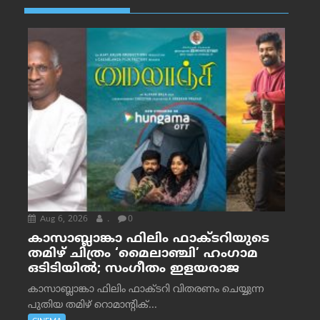
Aug 6, 2026
.
0
കാസാബ്ലാങ്കാ ഫിലിം ഫാക്ടറിയുടെ
തമിഴ് ചിത്രം ‘മൈലാഞ്ചി’ ഹംഗാമ
ഒടിടിയിൽ; സംഗീതം ഇളയരാജ
കാസാബ്ലാങ്കാ ഫിലിം ഫാക്ടറി വിതരണം ചെയ്യുന്ന
പുതിയ തമിഴ് റൊമാന്റിക്...