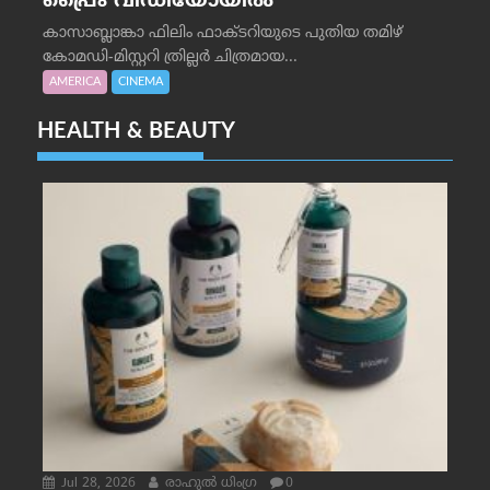
പ്രൈം വീഡിയോയിൽ
കാസാബ്ലാങ്കാ ഫിലിം ഫാക്ടറിയുടെ പുതിയ തമിഴ്
കോമഡി-മിസ്റ്ററി ത്രില്ലർ ചിത്രമായ...
AMERICA
CINEMA
HEALTH & BEAUTY
Jul 28, 2026
രാഹുല്‍ ധിംഗ്ര
0