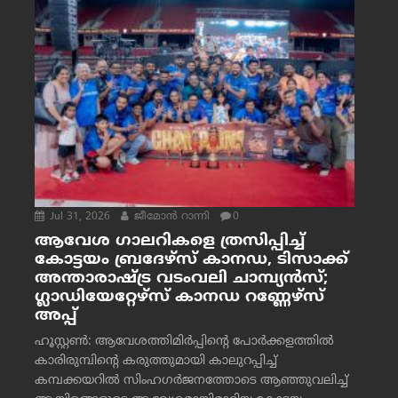
Jul 31, 2026
ജീമോന്‍ റാന്നി
0
ആവേശ ഗാലറികളെ ത്രസിപ്പിച്ച്
കോട്ടയം ബ്രദേഴ്‌സ് കാനഡ, ടിസാക്ക്
അന്താരാഷ്ട്ര വടംവലി ചാമ്പ്യന്‍സ്;
ഗ്ലാഡിയേറ്റേഴ്‌സ് കാനഡ റണ്ണേഴ്‌സ്
അപ്പ്
ഹൂസ്റ്റണ്‍: ആവേശത്തിമിര്‍പ്പിന്റെ പോര്‍ക്കളത്തില്‍
കാരിരുമ്പിന്റെ കരുത്തുമായി കാലുറപ്പിച്ച്
കമ്പക്കയറില്‍ സിംഹഗര്‍ജനത്തോടെ ആഞ്ഞുവലിച്ച്