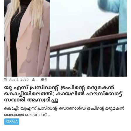
Aug 9, 2026
.
0
യു എസ് പ്രസിഡന്റ് ട്രംപിന്റെ മരുമകൻ
കൊച്ചിയിലെത്തി; കായലിൽ ഹൗസ്ബോട്ട്
സവാരി ആസ്വദിച്ചു
കൊച്ചി: യുഎസ് പ്രസിഡന്റ് ഡൊണാൾഡ് ട്രംപിന്റെ മരുമകൻ
മൈക്കൽ ബൗലോസ്...
KERALA