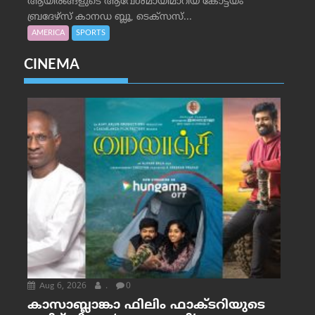
ആയിരങ്ങളുടെ ആവേശമായിമാറിയ കോട്ടയം
ബ്രദേഴ്‌സ് കാനഡ ബ്ലൂ, ടെക്‌സസ്...
AMERICA
SPORTS
CINEMA
Aug 6, 2026
.
0
കാസാബ്ലാങ്കാ ഫിലിം ഫാക്ടറിയുടെ