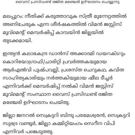
വൈസ് പ്രസിഡണ്ട് രജിത മഞ്ചേരി ഉദ്ഘാടനം ചെയ്യുന്നു
മലപ്പുറം: നീതിക്ക് കരുത്താവുക സ്ത്രീ മുന്നേറ്റത്തിൽ
അണിചേരുക എന്ന ശീർഷകത്തിൽ വിമൻ ജസ്റ്റിസ്
മൂവ്‌മെന്റ് മെമ്പർഷിപ്പ് കാമ്പയിൻ ജില്ലയിൽ
തുടക്കമായി.
ഇന്ത്യൻ കലാകേന്ദ്ര ഡാൻസ് അക്കാദമി ഡയറക്ടറും
കൊറിയോഗ്രാഫി/ചാരിറ്റി പ്രവർത്തകയുമായ
ആർഎൽവി പുഷ്പവല്ലി, പ്രശസ്ത ചെറുകഥ, കവിത
സാഹിത്യകാരിയും നർത്തകിയുമായ ഷീല ടീച്ചർ
എന്നിവർക്ക് മെമ്പർഷിപ്പ് നൽകി വിമൻ ജസ്റ്റിസ്
മൂവ്‌മെന്റ് സംസ്ഥാന വൈസ് പ്രസിഡണ്ട് രജിത
മഞ്ചേരി ഉദ്ഘാടനം ചെയ്തു.
ജില്ലാ ജനറൽ സെക്രട്ടറി ബിന്ദു പരമേശ്വരൻ, സെക്രട്ടറി
സുഭദ്ര വണ്ടൂർ, ജില്ലാ കമ്മിറ്റിയംഗം സെറീന വിപി
എന്നിവർ പങ്കെടുത്തു.