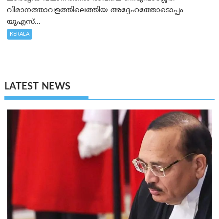
വിമാനത്താവളത്തിലെത്തിയ അദ്ദേഹത്തോടൊപ്പം
യുഎസ്...
KERALA
LATEST NEWS