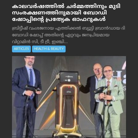
കാലവർഷത്തിൽ ചർമ്മത്തിനും മുടി
സംരക്ഷണത്തിനുമായി ബോഡി
ഷോപ്പിന്റെ പ്രത്യേക ഓഫറുകൾ
ബ്രിട്ടീഷ് വംശജനായ എത്തിക്കൽ ബ്യൂട്ടി ബ്രാൻഡായ ദി
ബോഡി ഷോപ്പ് അതിന്റെ ഏറ്റവും ജനപ്രിയമായ
വിറ്റാമിൻ സി, ടീ ട്രീ, ഇഞ്ചി...
ARTICLES
HEALTH & BEAUTY