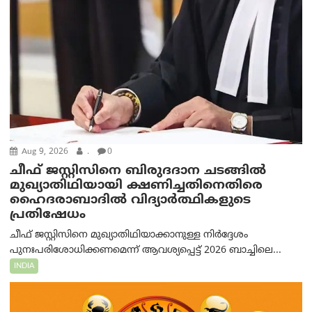
Aug 9, 2026
.
0
ചീഫ് ജസ്റ്റിസിനെ ബിരുദദാന ചടങ്ങില്‍
മുഖ്യാതിഥിയായി ക്ഷണിച്ചതിനെതിരെ
ഹൈദരാബാദില്‍ വിദ്യാർത്ഥികളുടെ
പ്രതിഷേധം
ചീഫ് ജസ്റ്റിസിനെ മുഖ്യാതിഥിയാക്കാനുള്ള നിർദ്ദേശം
പുനഃപരിശോധിക്കണമെന്ന് ആവശ്യപ്പെട്ട് 2026 ബാച്ചിലെ...
INDIA