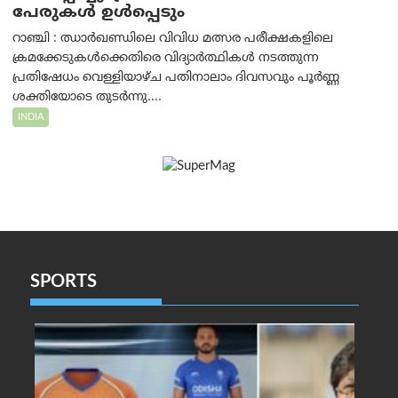
പേരുകൾ ഉൾപ്പെടും
റാഞ്ചി : ഝാർഖണ്ഡിലെ വിവിധ മത്സര പരീക്ഷകളിലെ
ക്രമക്കേടുകൾക്കെതിരെ വിദ്യാർത്ഥികൾ നടത്തുന്ന
പ്രതിഷേധം വെള്ളിയാഴ്ച പതിനാലാം ദിവസവും പൂർണ്ണ
ശക്തിയോടെ തുടർന്നു....
INDIA
SPORTS