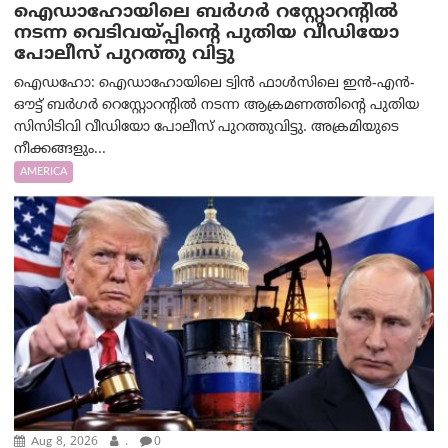
ഐഡാഹോയിലെ ബർഗർ റസ്റ്റോറന്റിൽ
നടന്ന വെടിവയ്പ്പിന്റെ പുതിയ വീഡിയോ
പോലീസ് പുറത്തു വിട്ടു
ഐഡഹോ: ഐഡാഹോയിലെ ട്വിൻ ഫാൾസിലെ ഇൻ-എൻ-
ഔട്ട് ബർഗർ റെസ്റ്റോറന്റിൽ നടന്ന ആക്രമണത്തിന്റെ പുതിയ
സിസിടിവി വീഡിയോ പോലീസ് പുറത്തുവിട്ടു. അക്രമിയുടെ
നീക്കങ്ങളും...
AMERICA
Aug 8, 2026
.
0