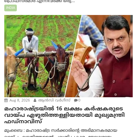
പ്രൊഫസർമാർ എന്നിവർക്ക് ഒരു...
INDIA
Aug 8, 2026
ആന്‍സി വര്‍ഗീസ്
0
മഹാരാഷ്ട്രയിൽ 16 ലക്ഷം കർഷകരുടെ
വായ്പ എഴുതിത്തള്ളിയതായി മുഖ്യമന്ത്രി
ഫഡ്‌നാവിസ്
മുംബൈ : മഹാരാഷ്ട്ര സർക്കാരിന്റെ അഭിമാനകരമായ