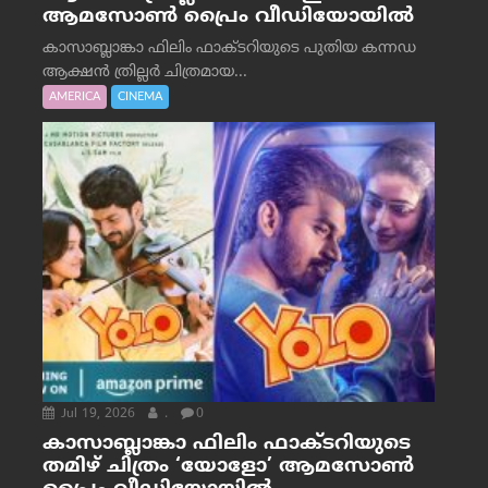
ആമസോൺ പ്രൈം വീഡിയോയിൽ
കാസാബ്ലാങ്കാ ഫിലിം ഫാക്ടറിയുടെ പുതിയ കന്നഡ
ആക്ഷൻ ത്രില്ലർ ചിത്രമായ...
AMERICA
CINEMA
Jul 19, 2026
.
0
കാസാബ്ലാങ്കാ ഫിലിം ഫാക്ടറിയുടെ
തമിഴ് ചിത്രം ‘യോളോ’ ആമസോൺ