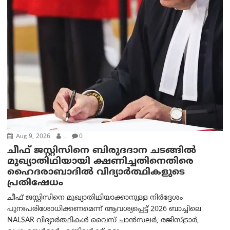
Aug 9, 2026
.
0
ചീഫ് ജസ്റ്റിസിനെ ബിരുദദാന ചടങ്ങില്‍
മുഖ്യാതിഥിയായി ക്ഷണിച്ചതിനെതിരെ
ഹൈദരാബാദില്‍ വിദ്യാർത്ഥികളുടെ
പ്രതിഷേധം
ചീഫ് ജസ്റ്റിസിനെ മുഖ്യാതിഥിയാക്കാനുള്ള നിർദ്ദേശം
പുനഃപരിശോധിക്കണമെന്ന് ആവശ്യപ്പെട്ട് 2026 ബാച്ചിലെ
NALSAR വിദ്യാർത്ഥികൾ വൈസ് ചാൻസലർ, രജിസ്ട്രാർ,