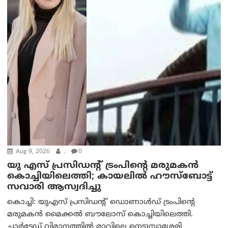
Aug 9, 2026
.
0
യു എസ് പ്രസിഡന്റ് ട്രംപിന്റെ മരുമകൻ
കൊച്ചിയിലെത്തി; കായലിൽ ഹൗസ്ബോട്ട്
സവാരി ആസ്വദിച്ചു
കൊച്ചി: യുഎസ് പ്രസിഡന്റ് ഡൊണാൾഡ് ട്രംപിന്റെ
മരുമകൻ മൈക്കൽ ബൗലോസ് കൊച്ചിയിലെത്തി.
ചാർട്ടേഡ് വിമാനത്തിൽ രാവിലെ നെടുമ്പാശ്ശേരി