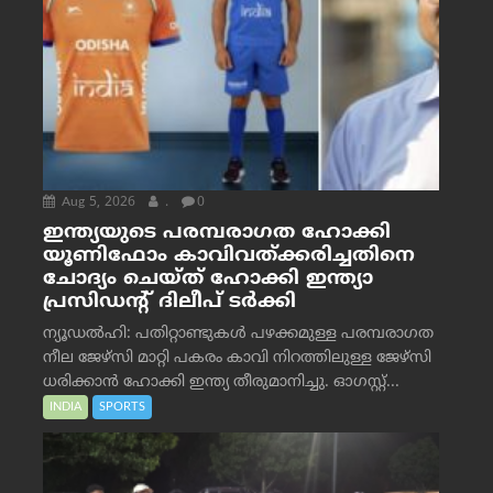
Aug 5, 2026
.
0
ഇന്ത്യയുടെ പരമ്പരാഗത ഹോക്കി
യൂണിഫോം കാവിവത്ക്കരിച്ചതിനെ
ചോദ്യം ചെയ്ത് ഹോക്കി ഇന്ത്യാ
പ്രസിഡന്റ് ദിലീപ് ടര്‍ക്കി
ന്യൂഡൽഹി: പതിറ്റാണ്ടുകൾ പഴക്കമുള്ള പരമ്പരാഗത
നീല ജേഴ്‌സി മാറ്റി പകരം കാവി നിറത്തിലുള്ള ജേഴ്‌സി
ധരിക്കാൻ ഹോക്കി ഇന്ത്യ തീരുമാനിച്ചു. ഓഗസ്റ്റ്...
INDIA
SPORTS