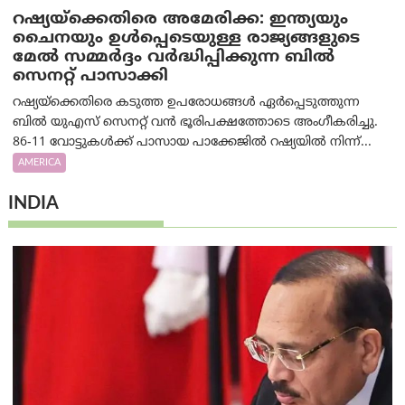
റഷ്യയ്‌ക്കെതിരെ അമേരിക്ക: ഇന്ത്യയും
ചൈനയും ഉൾപ്പെടെയുള്ള രാജ്യങ്ങളുടെ
മേൽ സമ്മർദ്ദം വർദ്ധിപ്പിക്കുന്ന ബിൽ
സെനറ്റ് പാസാക്കി
റഷ്യയ്‌ക്കെതിരെ കടുത്ത ഉപരോധങ്ങൾ ഏർപ്പെടുത്തുന്ന
ബിൽ യുഎസ് സെനറ്റ് വൻ ഭൂരിപക്ഷത്തോടെ അംഗീകരിച്ചു.
86-11 വോട്ടുകൾക്ക് പാസായ പാക്കേജിൽ റഷ്യയിൽ നിന്ന്...
AMERICA
INDIA