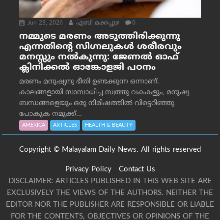
Jun 23, 2026
എബി മക്കപ്പുഴ
0
നമ്മുടെ മരണം അടുത്തിരിക്കുന്നു
എന്നതിന്റെ സിഗ്നലുകൾ ശരീരവും
മനസ്സും നല്‍കുന്നു: ജേണല്‍ ഓഫ്
ക്ലിനിക്കല്‍ ഓങ്കോളജി പഠനം
മരണം മനുഷ്യനു ഭീതി ഉണ്ടക്കുന്ന ഒന്നാണ്.
കാലങ്ങളായി സാമ്പാധിച്ച സ്വത്തു വകകളും, മനുഷ്യ
ബന്ധങ്ങളെയും ഒരു നിമിഷത്തിൽ വിട്ടെറിഞ്ഞു
പോകുക നമുക്ക്...
AMERICA
ARTICLES
HEALTH & BEAUTY
Copyright © Malayalam Daily News. All rights reserved
Privacy Policy
Contact Us
DISCLAIMER: ARTICLES PUBLISHED IN THIS WEB SITE ARE
EXCLUSIVELY THE VIEWS OF THE AUTHORS. NEITHER THE
EDITOR NOR THE PUBLISHER ARE RESPONSIBLE OR LIABLE
FOR THE CONTENTS, OBJECTIVES OR OPINIONS OF THE