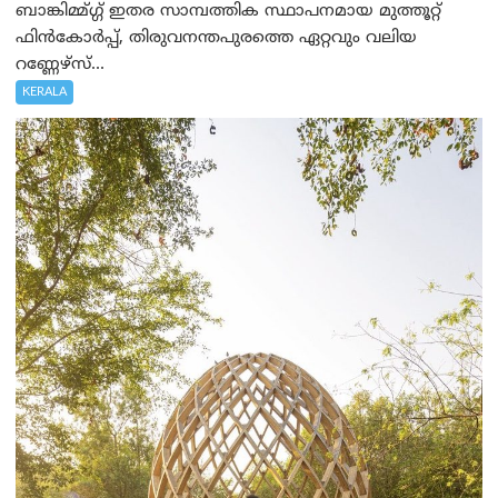
ബാങ്കിമ്മ്ഗ്ഗ് ഇതര സാമ്പത്തിക സ്ഥാപനമായ മുത്തൂറ്റ്
ഫിൻകോർപ്പ്, തിരുവനന്തപുരത്തെ ഏറ്റവും വലിയ
റണ്ണേഴ്‌സ്...
KERALA