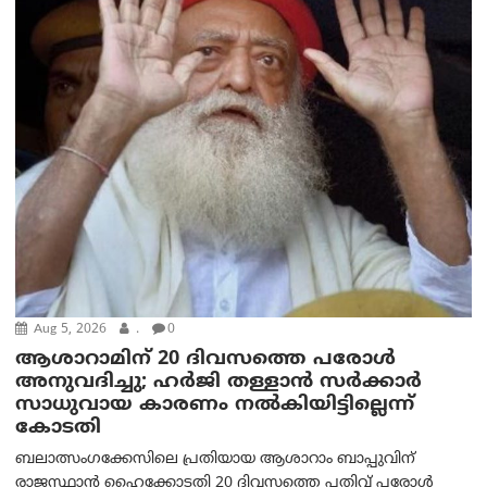
Aug 5, 2026
.
0
ആശാറാമിന് 20 ദിവസത്തെ പരോൾ
അനുവദിച്ചു; ഹർജി തള്ളാൻ സർക്കാർ
സാധുവായ കാരണം നൽകിയിട്ടില്ലെന്ന്
കോടതി
ബലാത്സംഗക്കേസിലെ പ്രതിയായ ആശാറാം ബാപ്പുവിന്
രാജസ്ഥാൻ ഹൈക്കോടതി 20 ദിവസത്തെ പതിവ് പരോൾ