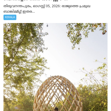
തിരുവനന്തപുരം, ഓഗസ്റ്റ് 05, 2026: രാജ്യത്തെ പ്രമുഖ
ബാങ്കിമ്മ്ഗ്ഗ് ഇതര...
KERALA