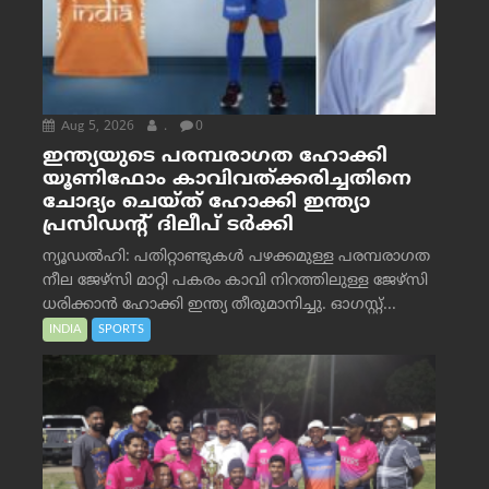
Aug 5, 2026
.
0
ഇന്ത്യയുടെ പരമ്പരാഗത ഹോക്കി
യൂണിഫോം കാവിവത്ക്കരിച്ചതിനെ
ചോദ്യം ചെയ്ത് ഹോക്കി ഇന്ത്യാ
പ്രസിഡന്റ് ദിലീപ് ടര്‍ക്കി
ന്യൂഡൽഹി: പതിറ്റാണ്ടുകൾ പഴക്കമുള്ള പരമ്പരാഗത
നീല ജേഴ്‌സി മാറ്റി പകരം കാവി നിറത്തിലുള്ള ജേഴ്‌സി
ധരിക്കാൻ ഹോക്കി ഇന്ത്യ തീരുമാനിച്ചു. ഓഗസ്റ്റ്...
INDIA
SPORTS