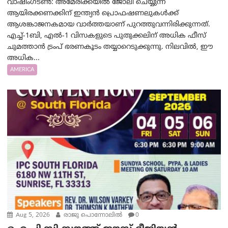
വാഷിംഗ്ടണ്‍: അമേരിക്കയില്‍ ജോലി ചെയ്യുന്ന
ആയിരക്കണക്കിന് ഇന്ത്യൻ പ്രൊഫഷണലുകൾക്ക്
ആശങ്കാജനകമായ വാർത്തയാണ് പുറത്തുവന്നിരിക്കുന്നത്.
എച്ച്-1ബി, എൽ-1 വിസകളുടെ പുതുക്കലിന് അധിക ഫീസ്
ചുമത്താൻ ട്രംപ് ഭരണകൂടം തയ്യാറെടുക്കുന്നു. നിലവിൽ, ഈ
അധിക...
AMERICA
Aug 5, 2026
രാജു പൊന്നോലിൽ
0