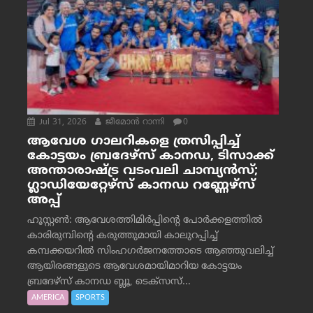
Jul 31, 2026
ജീമോന്‍ റാന്നി
0
ആവേശ ഗാലറികളെ ത്രസിപ്പിച്ച്
കോട്ടയം ബ്രദേഴ്‌സ് കാനഡ, ടിസാക്ക്
അന്താരാഷ്ട്ര വടംവലി ചാമ്പ്യന്‍സ്;
ഗ്ലാഡിയേറ്റേഴ്‌സ് കാനഡ റണ്ണേഴ്‌സ്
അപ്പ്
ഹൂസ്റ്റണ്‍: ആവേശത്തിമിര്‍പ്പിന്റെ പോര്‍ക്കളത്തില്‍
കാരിരുമ്പിന്റെ കരുത്തുമായി കാലുറപ്പിച്ച്
കമ്പക്കയറില്‍ സിംഹഗര്‍ജനത്തോടെ ആഞ്ഞുവലിച്ച്
ആയിരങ്ങളുടെ ആവേശമായിമാറിയ കോട്ടയം
ബ്രദേഴ്‌സ് കാനഡ ബ്ലൂ, ടെക്‌സസ്...
AMERICA
SPORTS