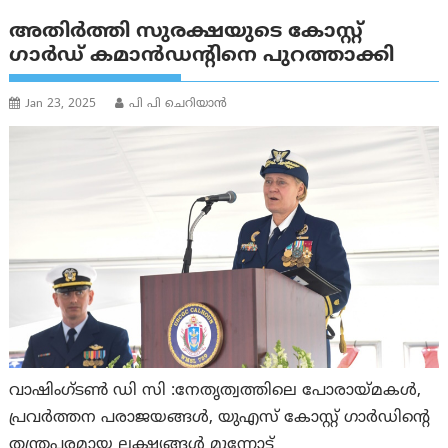
അതിർത്തി സുരക്ഷയുടെ കോസ്റ്റ്
ഗാർഡ് കമാൻഡന്റിനെ പുറത്താക്കി
Jan 23, 2025
പി പി ചെറിയാൻ
വാഷിംഗ്‌ടൺ ഡി സി :നേതൃത്വത്തിലെ പോരായ്മകൾ,
പ്രവർത്തന പരാജയങ്ങൾ, യുഎസ് കോസ്റ്റ് ഗാർഡിന്റെ
തന്ത്രപരമായ ലക്ഷ്യങ്ങൾ മുന്നോട്ട്