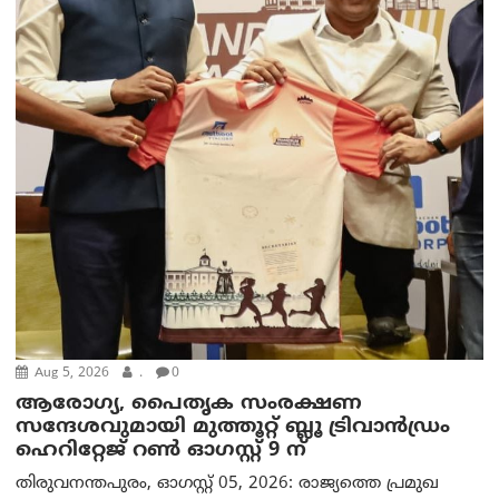
Aug 5, 2026
.
0
ആരോഗ്യ, പൈതൃക സംരക്ഷണ
സന്ദേശവുമായി മുത്തൂറ്റ് ബ്ലൂ ട്രിവാൻഡ്രം
ഹെറിറ്റേജ് റൺ ഓഗസ്റ്റ് 9 ന്
തിരുവനന്തപുരം, ഓഗസ്റ്റ് 05, 2026: രാജ്യത്തെ പ്രമുഖ