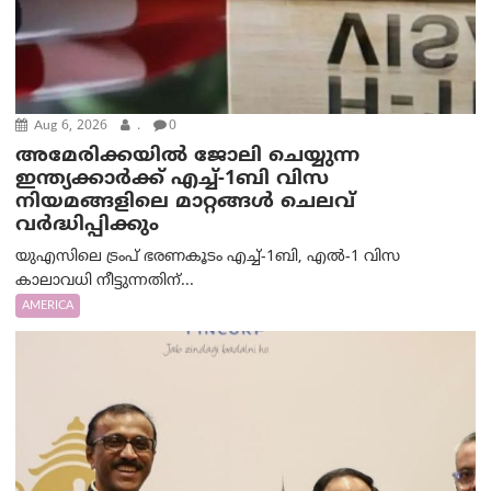
Aug 6, 2026
.
0
അമേരിക്കയില്‍ ജോലി ചെയ്യുന്ന
ഇന്ത്യക്കാർക്ക് എച്ച്-1ബി വിസ
നിയമങ്ങളിലെ മാറ്റങ്ങൾ ചെലവ്
വർദ്ധിപ്പിക്കും
യുഎസിലെ ട്രംപ് ഭരണകൂടം എച്ച്-1ബി, എൽ-1 വിസ
കാലാവധി നീട്ടുന്നതിന്...
AMERICA