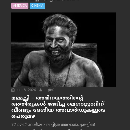
AMERICA
CINEMA
Jul 18, 2026
.
0
മമ്മൂട്ടി – അഭിനയത്തിന്റെ
അതിരുകൾ ഭേദിച്ച മെഗാസ്റ്റാറിന്
വീണ്ടും ദേശീയ അവാർഡുകളുടെ
പെരുമഴ
72-ാമത് ദേശീയ ചലച്ചിത്ര അവാര്‍ഡുകളില്‍