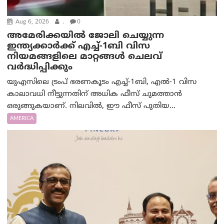
Aug 6, 2026
.
0
അമേരിക്കയില്‍ ജോലി ചെയ്യുന്ന
ഇന്ത്യക്കാർക്ക് എച്ച്-1ബി വിസ
നിയമങ്ങളിലെ മാറ്റങ്ങൾ ചെലവ്
വർദ്ധിപ്പിക്കും
യുഎസിലെ ട്രംപ് ഭരണകൂടം എച്ച്-1ബി, എൽ-1 വിസ
കാലാവധി നീട്ടുന്നതിന് അധിക ഫീസ് ചുമത്താൻ
ഒരുങ്ങുകയാണ്. നിലവിൽ, ഈ ഫീസ് പുതിയ...
AMERICA