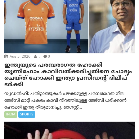
Aug 5, 2026
.
0
ഇന്ത്യയുടെ പരമ്പരാഗത ഹോക്കി
യൂണിഫോം കാവിവത്ക്കരിച്ചതിനെ ചോദ്യം
ചെയ്ത് ഹോക്കി ഇന്ത്യാ പ്രസിഡന്റ് ദിലീപ്
ടര്‍ക്കി
ന്യൂഡൽഹി: പതിറ്റാണ്ടുകൾ പഴക്കമുള്ള പരമ്പരാഗത നീല
ജേഴ്‌സി മാറ്റി പകരം കാവി നിറത്തിലുള്ള ജേഴ്‌സി ധരിക്കാൻ
ഹോക്കി ഇന്ത്യ തീരുമാനിച്ചു. ഓഗസ്റ്റ്...
INDIA
SPORTS