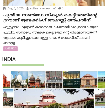
Aug 5, 2026
ബിബി തെക്കനാട്ട്
0
പുതിയ സൺഡേ സ്കൂൾ കെട്ടിടത്തിന്റെ
ഗ്രൗണ്ട് ബ്രേക്കിംഗ് ആഗസ്റ്റ് ഒൻപതിന്
ഹൂസ്റ്റൺ: ഹൂസ്റ്റൺ ക്നാനായ കത്തോലിക്കാ ഇടവകയുടെ
പുതിയ സൺഡേ സ്കൂൾ കെട്ടിടത്തിന്റെ നിർമ്മാണത്തിന്
തുടക്കം കുറിച്ചുകൊണ്ടുള്ള ഗ്രൗണ്ട് ബ്രേക്കിംഗ് ചടങ്ങ്
ഓഗസ്റ്റ്...
AMERICA
INDIA