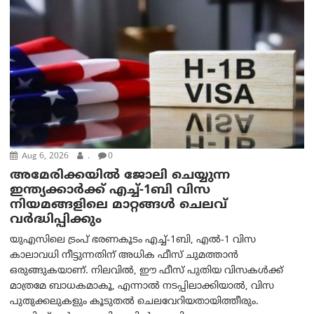
Aug 6, 2026
.
0
അമേരിക്കയില്‍ ജോലി ചെയ്യുന്ന
ഇന്ത്യക്കാർക്ക് എച്ച്-1ബി വിസ
നിയമങ്ങളിലെ മാറ്റങ്ങൾ ചെലവ്
വർദ്ധിപ്പിക്കും
യുഎസിലെ ട്രംപ് ഭരണകൂടം എച്ച്-1ബി, എൽ-1 വിസ
കാലാവധി നീട്ടുന്നതിന് അധിക ഫീസ് ചുമത്താൻ
ഒരുങ്ങുകയാണ്. നിലവിൽ, ഈ ഫീസ് പുതിയ വിസകൾക്ക്
മാത്രമേ ബാധകമാകൂ, എന്നാൽ നടപ്പിലാക്കിയാൽ, വിസ
പുതുക്കലുകളും കൂടുതൽ ചെലവേറിയതായിത്തീരും.