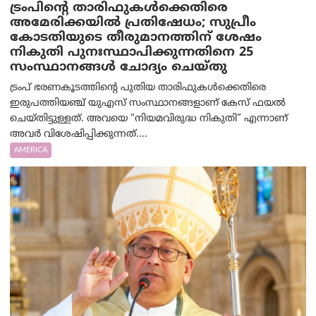
ട്രംപിന്റെ താരിഫുകൾക്കെതിരെ
അമേരിക്കയില്‍ പ്രതിഷേധം; സുപ്രീം
കോടതിയുടെ തീരുമാനത്തിന് ശേഷം
നികുതി പുനഃസ്ഥാപിക്കുന്നതിനെ 25
സംസ്ഥാനങ്ങൾ ചോദ്യം ചെയ്തു
ട്രംപ് ഭരണകൂടത്തിന്റെ പുതിയ താരിഫുകൾക്കെതിരെ
ഇരുപത്തിയഞ്ച് യുഎസ് സംസ്ഥാനങ്ങളാണ് കേസ് ഫയൽ
ചെയ്തിട്ടുള്ളത്. അവയെ “നിയമവിരുദ്ധ നികുതി” എന്നാണ്
അവര്‍ വിശേഷിപ്പിക്കുന്നത്....
AMERICA