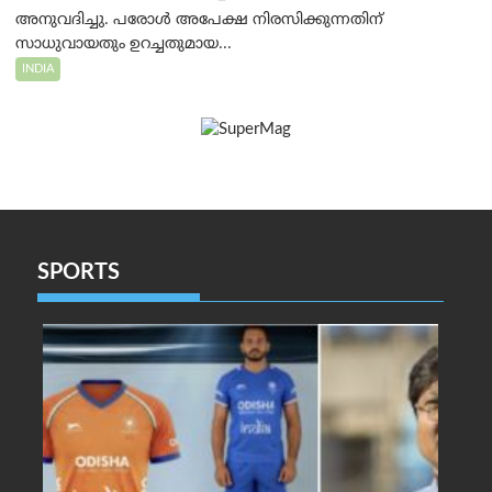
അനുവദിച്ചു. പരോൾ അപേക്ഷ നിരസിക്കുന്നതിന്
സാധുവായതും ഉറച്ചതുമായ...
INDIA
SPORTS