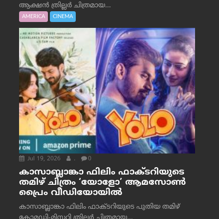
ആക്ഷൻ ത്രില്ലർ ചിത്രമായ...
AMERICA
CINEMA
Jul 19, 2026
.
0
കാസാബ്ലാങ്കാ ഫിലിം ഫാക്ടറിയുടെ
തമിഴ് ചിത്രം ‘യോളോ’ ആമസോൺ
പ്രൈം വീഡിയോയിൽ
കാസാബ്ലാങ്കാ ഫിലിം ഫാക്ടറിയുടെ പുതിയ തമിഴ്
കോമഡി-മിസ്റ്ററി ത്രില്ലർ ചിത്രമായ...