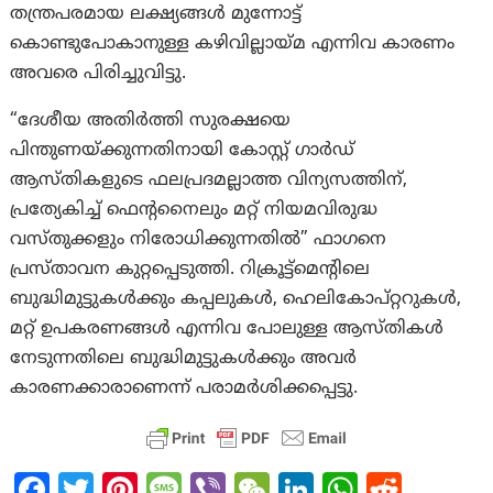
തന്ത്രപരമായ ലക്ഷ്യങ്ങൾ മുന്നോട്ട്
കൊണ്ടുപോകാനുള്ള കഴിവില്ലായ്മ എന്നിവ കാരണം
അവരെ പിരിച്ചുവിട്ടു.
“ദേശീയ അതിർത്തി സുരക്ഷയെ
പിന്തുണയ്ക്കുന്നതിനായി കോസ്റ്റ് ഗാർഡ്
ആസ്തികളുടെ ഫലപ്രദമല്ലാത്ത വിന്യസത്തിന്,
പ്രത്യേകിച്ച് ഫെന്റനൈലും മറ്റ് നിയമവിരുദ്ധ
വസ്തുക്കളും നിരോധിക്കുന്നതിൽ” ഫാഗനെ
പ്രസ്താവന കുറ്റപ്പെടുത്തി. റിക്രൂട്ട്മെന്റിലെ
ബുദ്ധിമുട്ടുകൾക്കും കപ്പലുകൾ, ഹെലികോപ്റ്ററുകൾ,
മറ്റ് ഉപകരണങ്ങൾ എന്നിവ പോലുള്ള ആസ്തികൾ
നേടുന്നതിലെ ബുദ്ധിമുട്ടുകൾക്കും അവർ
കാരണക്കാരാണെന്ന് പരാമർശിക്കപ്പെട്ടു.
Fa
T
Pi
M
Vi
W
Li
W
R