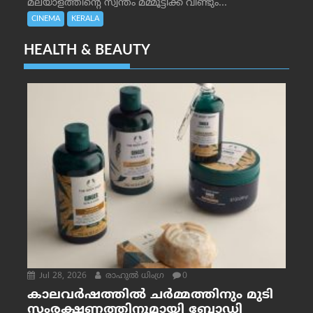
മലയാളത്തിന്റെ സ്വന്തം മമ്മൂട്ടിക്ക് വീണ്ടും...
CINEMA
KERALA
HEALTH & BEAUTY
Jul 28, 2026
രാഹുല്‍ ധിംഗ്ര
0
കാലവർഷത്തിൽ ചർമ്മത്തിനും മുടി
സംരക്ഷണത്തിനുമായി ബോഡി