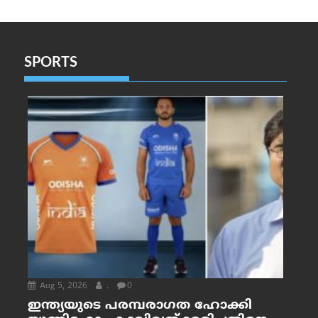
SPORTS
Aug 5, 2026
.
0
ഇന്ത്യയുടെ പരമ്പരാഗത ഹോക്കി