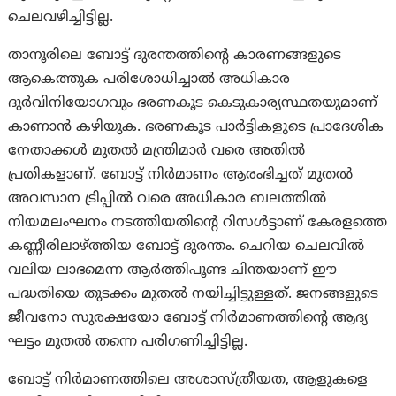
ചെലവഴിച്ചിട്ടില്ല.
താനൂരിലെ ബോട്ട് ദുരന്തത്തിന്റെ കാരണങ്ങളുടെ
ആകെത്തുക പരിശോധിച്ചാൽ അധികാര
ദുർവിനിയോഗവും ഭരണകൂട കെടുകാര്യസ്ഥതയുമാണ്
കാണാൻ കഴിയുക. ഭരണകൂട പാർട്ടികളുടെ പ്രാദേശിക
നേതാക്കൾ മുതൽ മന്ത്രിമാർ വരെ അതിൽ
പ്രതികളാണ്. ബോട്ട് നിർമാണം ആരംഭിച്ചത് മുതൽ
അവസാന ട്രിപ്പിൽ വരെ അധികാര ബലത്തിൽ
നിയമലംഘനം നടത്തിയതിന്റെ റിസൾട്ടാണ് കേരളത്തെ
കണ്ണീരിലാഴ്ത്തിയ ബോട്ട് ദുരന്തം. ചെറിയ ചെലവിൽ
വലിയ ലാഭമെന്ന ആർത്തിപൂണ്ട ചിന്തയാണ് ഈ
പദ്ധതിയെ തുടക്കം മുതൽ നയിച്ചിട്ടുള്ളത്. ജനങ്ങളുടെ
ജീവനോ സുരക്ഷയോ ബോട്ട് നിർമാണത്തിന്റെ ആദ്യ
ഘട്ടം മുതൽ തന്നെ പരിഗണിച്ചിട്ടില്ല.
ബോട്ട് നിർമാണത്തിലെ അശാസ്ത്രീയത, ആളുകളെ