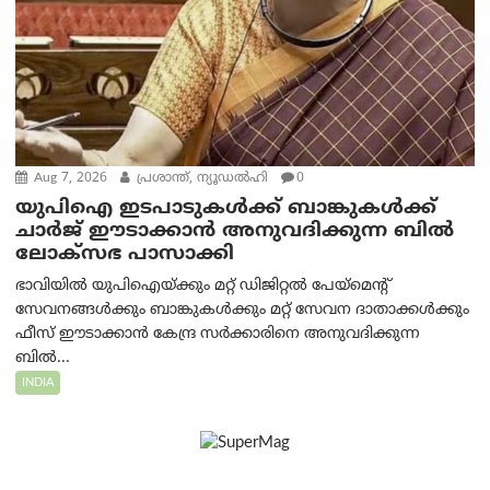
Aug 7, 2026
പ്രശാന്ത്, ന്യൂഡല്‍ഹി
0
യുപിഐ ഇടപാടുകൾക്ക് ബാങ്കുകൾക്ക്
ചാർജ് ഈടാക്കാൻ അനുവദിക്കുന്ന ബിൽ
ലോക്‌സഭ പാസാക്കി
ഭാവിയിൽ യുപിഐയ്ക്കും മറ്റ് ഡിജിറ്റൽ പേയ്‌മെന്റ്
സേവനങ്ങൾക്കും ബാങ്കുകൾക്കും മറ്റ് സേവന ദാതാക്കൾക്കും
ഫീസ് ഈടാക്കാൻ കേന്ദ്ര സർക്കാരിനെ അനുവദിക്കുന്ന
ബിൽ...
INDIA