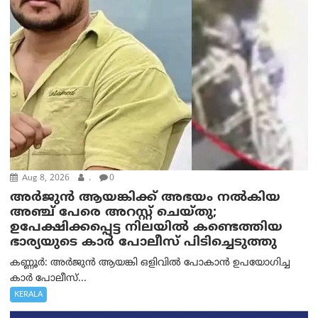
Aug 8, 2026
.
0
അര്‍ജുന്‍ ആയങ്കിക്ക് അഭയം നല്‍കിയ
അഞ്ച് പേരെ അറസ്റ്റ് ചെയ്തു;
ഉപേക്ഷിക്കപ്പെട്ട നിലയില്‍ കണ്ടെത്തിയ
ഭാര്യയുടെ കാര്‍ പോലീസ് പിടിച്ചെടുത്തു
കണ്ണൂർ: അർജുൻ ആയങ്കി ഒളിവിൽ പോകാൻ ഉപയോഗിച്ച
കാർ പോലീസ്...
KERALA