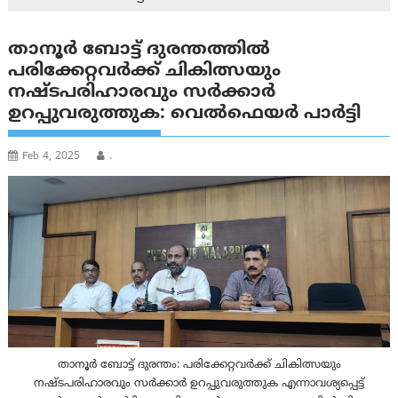
താനൂർ ബോട്ട് ദുരന്തത്തില്‍
പരിക്കേറ്റവർക്ക് ചികിത്സയും
നഷ്ടപരിഹാരവും സർക്കാർ
ഉറപ്പുവരുത്തുക: വെൽഫെയർ പാർട്ടി
Feb 4, 2025
.
താനൂർ ബോട്ട് ദുരന്തം: പരിക്കേറ്റവർക്ക് ചികിത്സയും
നഷ്ടപരിഹാരവും സർക്കാർ ഉറപ്പുവരുത്തുക എന്നാവശ്യപ്പെട്ട്