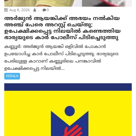
Aug 8, 2026
.
0
അര്‍ജുന്‍ ആയങ്കിക്ക് അഭയം നല്‍കിയ
അഞ്ച് പേരെ അറസ്റ്റ് ചെയ്തു;
ഉപേക്ഷിക്കപ്പെട്ട നിലയില്‍ കണ്ടെത്തിയ
ഭാര്യയുടെ കാര്‍ പോലീസ് പിടിച്ചെടുത്തു
കണ്ണൂർ: അർജുൻ ആയങ്കി ഒളിവിൽ പോകാൻ
ഉപയോഗിച്ച കാർ പോലീസ് പിടിച്ചെടുത്തു. ഭാര്യയുടെ
പേരിലുള്ള കാറാണ് കണ്ണൂരിലെ പനങ്കാവിൽ
ഉപേക്ഷിക്കപ്പെട്ട നിലയിൽ...
KERALA