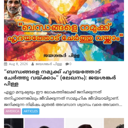
Aug 8, 2026
ജയശങ്കര്‍ പിള്ള
0
“ബന്ധങ്ങളെ നമുക്ക് ഹൃദയത്തോട്
ചേർത്തു വയ്ക്കാം” (ലേഖനം): ജയശങ്കര്‍
പിള്ള
എല്ലാ മനുഷ്യരും ഈ ലോകത്തിലേക്ക് ജനിക്കുന്നത്
തനിച്ചാണെങ്കിലും ജീവിക്കുന്നത് സാമൂഹിക ജീവിയായിട്ടാണ്.
ജനിക്കുന്ന നിമിഷം മുതൽ അവസാന ശ്വാസം വരെ അവനെ...
AMERICA
ARTICLES