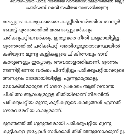
വെൽഫെയർ പാർട്ടി നടത്തിയ വാർത്താസമ്മേളനത്തിൽ ജില്ലാ
പ്രസിഡണ്ട് കെവി സഫീർഷ സംസാരിക്കുന്നു
മലപ്പുറം: കേരളക്കരയെ കണ്ണീരിലാഴ്ത്തിയ താനൂർ
ബോട്ട് ദുരന്തത്തിൽ മരണപ്പെട്ടവർക്കും
പരിക്കുപറ്റിയവർക്കും ഇതുവരെ നീതി ലഭ്യമായിട്ടില്ല.
ദുരന്തത്തിൽ പരിക്ക്പറ്റി അതിഗുരുതരാവസ്ഥയിൽ
കഴിയുന്ന മൂന്നു കുട്ടികളുടെ ചികിത്സയും ഭാവി
കാര്യങ്ങളും ഇപ്പോഴും അവതാളത്തിലാണ്. ദുരന്തം
നടന്നിട്ട് ഒന്നര വർഷം പിന്നിട്ടിട്ടും പരിക്കുപറ്റിയവരുടെ
അസുഖം ഭേദമായിയിട്ടില്ല. എന്നുമാത്രമല്ല,
ഡോക്ടർമാരുടെ നിഗമന പ്രകാരം ആജീവനാന്ത
ചികിത്സ ആവശ്യമുള്ള രീതിയിലാണ് നിലവിൽ
പരിക്കുപറ്റിയ മൂന്നു കുട്ടികളുടെ കാര്യങ്ങൾ എന്നത്
ഗൗരവമേറിയ കാര്യമാണ്.
ദുരന്തത്തിൽ ഗുരുതരമായി പരിക്കുപറ്റിയ മൂന്നു
കുട്ടികളെ ഇപ്പോൾ സർക്കാർ തിരിഞ്ഞുനോക്കുന്നില്ല.