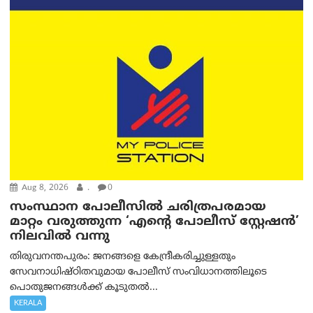
Aug 8, 2026
.
0
സംസ്ഥാന പോലീസിൽ ചരിത്രപരമായ
മാറ്റം വരുത്തുന്ന ‘എന്റെ പോലീസ് സ്റ്റേഷൻ’
നിലവില്‍ വന്നു
തിരുവനന്തപുരം: ജനങ്ങളെ കേന്ദ്രീകരിച്ചുള്ളതും
സേവനാധിഷ്ഠിതവുമായ പോലീസ് സംവിധാനത്തിലൂടെ
പൊതുജനങ്ങൾക്ക് കൂടുതൽ...
KERALA