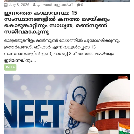
Aug 8, 2026
പ്രശാന്ത്, ന്യൂഡല്‍ഹി
0
ഇന്നത്തെ കാലാവസ്ഥ: 15
സംസ്ഥാനങ്ങളിൽ കനത്ത മഴയ്ക്കും
കൊടുങ്കാറ്റിനും സാധ്യത, മൺസൂൺ
സജീവമാകുന്നു
രാജ്യത്തുടനീളം മൺസൂൺ വേഗത്തിൽ പുരോഗമിക്കുന്നു.
ഉത്തർപ്രദേശ്, ബീഹാർ എന്നിവയുൾപ്പെടെ 15
സംസ്ഥാനങ്ങളിൽ ഇന്ന്, ഓഗസ്റ്റ് 8 ന് കനത്ത മഴയ്ക്കും
ഇടിമിന്നലിനും...
INDIA