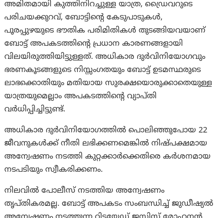
അമിതമായി കുത്തിനിറച്ചുള്ള യാത്ര, ഡ്രൈവറുടെ
പരിചയക്കുറവ്, ബോട്ടിന്റെ കേടുപാടുകൾ,
പൂരപ്പുഴയുടെ ഭൗതിക പരിമിതികൾ തുടങ്ങിയവയാണ്
ബോട്ട് അപകടത്തിന്റെ പ്രധാന കാരണങ്ങളായി
വിലയിരുത്തിയിട്ടുള്ളത്. അധികാര ദുർവിനിയോഗവും
ഭരണകൂടങ്ങളുടെ നിസ്സംഗതയും ബോട്ട് ഉടമസ്ഥരുടെ
ലാഭക്കൊതിയും മതിയായ സുരക്ഷയൊരുക്കാതെയുള്ള
യാത്രയുമെല്ലാം അപകടത്തിന്റെ വ്യാപ്തി
വർധിപ്പിച്ചിട്ടുണ്ട്.
അധികാര ദുർവിനിയോഗത്തിൽ പൊലിഞ്ഞുപോയ 22
ജീവനുകൾക്ക് നീതി ലഭിക്കണമെങ്കിൽ നിഷ്പക്ഷമായ
അന്വേഷണം നടത്തി കുറ്റക്കാർക്കെതിരെ കർശനമായ
നടപടിയും സ്വീകരിക്കണം.
നിലവിൽ പോലീസ് നടത്തിയ അന്വേഷണം
തൃപ്തികരമല്ല. ബോട്ട് അപകടം സംബന്ധിച്ച് ജുഡീഷ്യൽ
അന്വേഷണം നടത്തുന്ന റിട്ടയേഡ് ജസ്റ്റിസ് മോഹനൻ