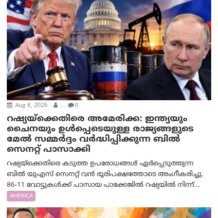
Aug 8, 2026
.
0
റഷ്യയ്‌ക്കെതിരെ അമേരിക്ക: ഇന്ത്യയും
ചൈനയും ഉൾപ്പെടെയുള്ള രാജ്യങ്ങളുടെ
മേൽ സമ്മർദ്ദം വർദ്ധിപ്പിക്കുന്ന ബിൽ
സെനറ്റ് പാസാക്കി
റഷ്യയ്‌ക്കെതിരെ കടുത്ത ഉപരോധങ്ങൾ ഏർപ്പെടുത്തുന്ന
ബിൽ യുഎസ് സെനറ്റ് വൻ ഭൂരിപക്ഷത്തോടെ അംഗീകരിച്ചു.
86-11 വോട്ടുകൾക്ക് പാസായ പാക്കേജിൽ റഷ്യയിൽ നിന്ന്...
AMERICA