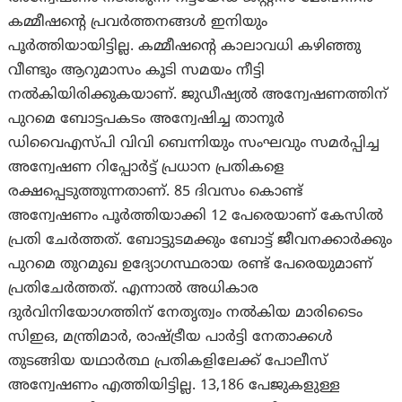
കമ്മീഷന്റെ പ്രവർത്തനങ്ങൾ ഇനിയും
പൂർത്തിയായിട്ടില്ല. കമ്മീഷന്റെ കാലാവധി കഴിഞ്ഞു
വീണ്ടും ആറുമാസം കൂടി സമയം നീട്ടി
നൽകിയിരിക്കുകയാണ്. ജുഡീഷ്യൽ അന്വേഷണത്തിന്
പുറമെ ബോട്ടപകടം അന്വേഷിച്ച താനൂർ
ഡിവൈഎസ്പി വിവി ബെന്നിയും സംഘവും സമർപ്പിച്ച
അന്വേഷണ റിപ്പോർട്ട് പ്രധാന പ്രതികളെ
രക്ഷപ്പെടുത്തുന്നതാണ്. 85 ദിവസം കൊണ്ട്
അന്വേഷണം പൂർത്തിയാക്കി 12 പേരെയാണ് കേസിൽ
പ്രതി ചേർത്തത്. ബോട്ടുടമക്കും ബോട്ട് ജീവനക്കാർക്കും
പുറമെ തുറമുഖ ഉദ്യോഗസ്ഥരായ രണ്ട് പേരെയുമാണ്
പ്രതിചേർത്തത്. എന്നാൽ അധികാര
ദുർവിനിയോഗത്തിന് നേതൃത്വം നൽകിയ മാരിടൈം
സിഇഒ, മന്ത്രിമാർ, രാഷ്ട്രീയ പാർട്ടി നേതാക്കൾ
തുടങ്ങിയ യഥാർത്ഥ പ്രതികളിലേക്ക് പോലീസ്
അന്വേഷണം എത്തിയിട്ടില്ല. 13,186 പേജുകളുള്ള