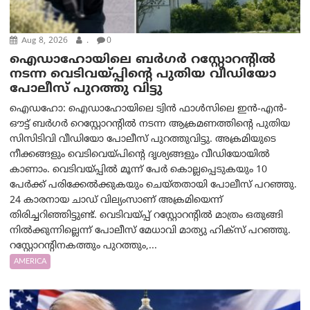
Aug 8, 2026
.
0
ഐഡാഹോയിലെ ബർഗർ റസ്റ്റോറന്റിൽ
നടന്ന വെടിവയ്പ്പിന്റെ പുതിയ വീഡിയോ
പോലീസ് പുറത്തു വിട്ടു
ഐഡഹോ: ഐഡാഹോയിലെ ട്വിൻ ഫാൾസിലെ ഇൻ-എൻ-
ഔട്ട് ബർഗർ റെസ്റ്റോറന്റിൽ നടന്ന ആക്രമണത്തിന്റെ പുതിയ
സിസിടിവി വീഡിയോ പോലീസ് പുറത്തുവിട്ടു. അക്രമിയുടെ
നീക്കങ്ങളും വെടിവെയ്പിന്റെ ദൃശ്യങ്ങളും വീഡിയോയില്‍
കാണാം. വെടിവയ്പ്പിൽ മൂന്ന് പേർ കൊല്ലപ്പെടുകയും 10
പേർക്ക് പരിക്കേൽക്കുകയും ചെയ്തതായി പോലീസ് പറഞ്ഞു.
24 കാരനായ ചാഡ് വില്യംസാണ് അക്രമിയെന്ന്
തിരിച്ചറിഞ്ഞിട്ടുണ്ട്. വെടിവയ്പ്പ് റസ്റ്റോറന്റിൽ മാത്രം ഒതുങ്ങി
നിൽക്കുന്നില്ലെന്ന് പോലീസ് മേധാവി മാത്യു ഹിക്സ് പറഞ്ഞു.
റസ്റ്റോറന്റിനകത്തും പുറത്തും,...
AMERICA