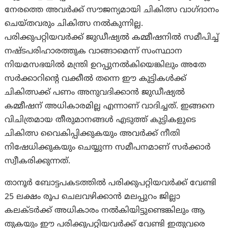
നേരത്തെ അവർക്ക് സൗജന്യമായി ചികിത്സ വാഗ്ദാനം
ചെയ്തവരും ചികിത്സ നൽകുന്നില്ല.
പരിക്കുപറ്റിയവർക്ക് ജുഡീഷ്യൽ കമ്മീഷനിൽ സമീപിച്ച്
നഷ്ടപരിഹാരത്തുക വാങ്ങാമെന്ന് സംസ്ഥാന
നിയമസഭയിൽ മന്ത്രി ഉറപ്പുനൽകിയെങ്കിലും അതേ
സർക്കാറിന്റെ വക്കീൽ തന്നെ ഈ കുട്ടികൾക്ക്
ചികിത്സക്ക് പണം അനുവദിക്കാൻ ജുഡീഷ്യൽ
കമ്മീഷന് അധികാരമില്ല എന്നാണ് വാദിച്ചത്. ഇങ്ങനെ
വിചിത്രമായ തീരുമാനങ്ങൾ എടുത്ത് കുട്ടികളുടെ
ചികിത്സ വൈകിപ്പിക്കുകയും അവർക്ക് നീതി
നിഷേധിക്കുകയും ചെയ്യുന്ന സമീപനമാണ് സർക്കാർ
സ്വീകരിക്കുന്നത്.
താനൂർ ബോട്ടപകടത്തിൽ പരിക്കുപറ്റിയവർക്ക് വേണ്ടി
25 ലക്ഷം രൂപ ചെലവഴിക്കാൻ മലപ്പുറം ജില്ലാ
കലക്ടർക്ക് അധികാരം നൽകിയിട്ടുണ്ടെങ്കിലും ആ
തുകയും ഈ പരിക്കുപറ്റിയവർക്ക് വേണ്ടി ഇതുവരെ