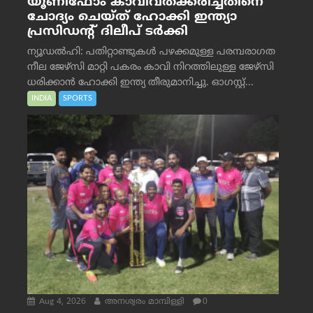
യൂണിഫോം കാവിവത്ക്കരിച്ചതിനെ
ചോദ്യം ചെയ്ത് ഹോക്കി ഇന്ത്യാ
പ്രസിഡന്റ് ദിലീപ് ടര്‍ക്കി
ന്യൂഡൽഹി: പതിറ്റാണ്ടുകൾ പഴക്കമുള്ള പരമ്പരാഗത
നീല ജേഴ്‌സി മാറ്റി പകരം കാവി നിറത്തിലുള്ള ജേഴ്‌സി
ധരിക്കാൻ ഹോക്കി ഇന്ത്യ തീരുമാനിച്ചു. ഓഗസ്റ്റ്...
INDIA
SPORTS
Aug 4, 2026
അനശ്വരം മാമ്പിള്ളി
0