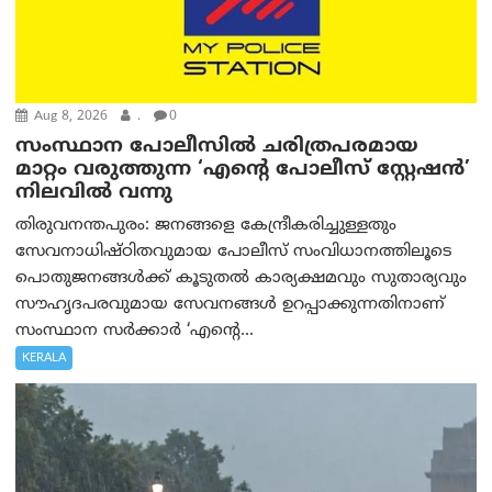
Aug 8, 2026
.
0
സംസ്ഥാന പോലീസിൽ ചരിത്രപരമായ
മാറ്റം വരുത്തുന്ന ‘എന്റെ പോലീസ് സ്റ്റേഷൻ’
നിലവില്‍ വന്നു
തിരുവനന്തപുരം: ജനങ്ങളെ കേന്ദ്രീകരിച്ചുള്ളതും
സേവനാധിഷ്ഠിതവുമായ പോലീസ് സംവിധാനത്തിലൂടെ
പൊതുജനങ്ങൾക്ക് കൂടുതൽ കാര്യക്ഷമവും സുതാര്യവും
സൗഹൃദപരവുമായ സേവനങ്ങൾ ഉറപ്പാക്കുന്നതിനാണ്
സംസ്ഥാന സർക്കാർ ‘എന്റെ...
KERALA