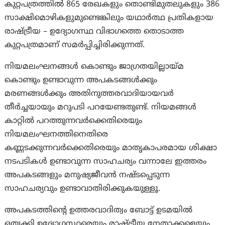
കുറ്റപത്രത്തിൽ 865 രേഖകളും തൊണ്ടിമുതലുകളും 386
സാക്ഷിമൊഴികളുമുണ്ടെങ്കിലും യഥാർത്ഥ പ്രതികളായ
രാഷ്ട്രീയ – ഉദ്യോഗസ്ഥ വിഭാഗത്തെ തൊടാത്ത
കുറ്റപത്രമാണ് സമർപ്പിച്ചിരിക്കുന്നത്.
നിയമലംഘനങ്ങൾ കൊണ്ടും ജാഗ്രതയില്ലായ്മ
കൊണ്ടും ഉണ്ടാവുന്ന അപകടങ്ങൾക്കും
മരണങ്ങൾക്കും അതിനുത്തരവാദിയായവർ
തീർച്ചയായും മറുപടി പറയേണ്ടതുണ്ട്. നിയമങ്ങൾ
കാറ്റിൽ പറത്തുന്നവർക്കെതിരെയും
നിയമലംഘനത്തിനെതിരെ
കണ്ണടക്കുന്നവർക്കെതിരെയും മാതൃകാപരമായ ശിക്ഷാ
നടപടികൾ ഉണ്ടാവുന്ന സാഹചര്യം വന്നാലേ ഇത്തരം
അപകടങ്ങളും മനുഷ്യജീവൻ നഷ്ടപ്പെടുന്ന
സാഹചര്യവും ഉണ്ടാവാതിരിക്കുകയുള്ളൂ.
അപകടത്തിന്റെ ഉത്തരവാദിത്വം ബോട്ട് ഉടമയിൽ
ഒതുക്കി ഉദ്യോഗസ്ഥരെയും രാഷ്ട്രീയ നേതാക്കളെയും