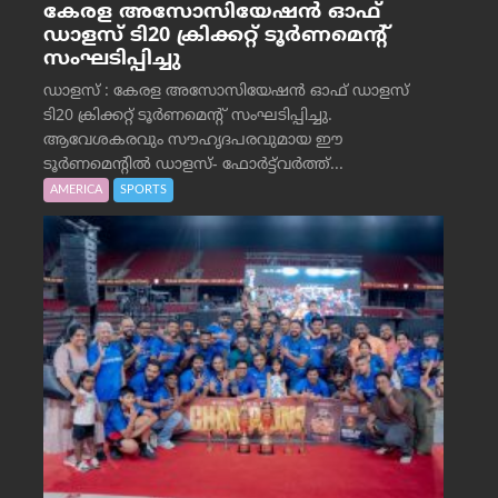
കേരള അസോസിയേഷൻ ഓഫ്
ഡാളസ് ടി20 ക്രിക്കറ്റ് ടൂർണമെന്റ്
സംഘടിപ്പിച്ചു
ഡാളസ് : കേരള അസോസിയേഷൻ ഓഫ് ഡാളസ്
ടി20 ക്രിക്കറ്റ് ടൂർണമെന്റ് സംഘടിപ്പിച്ചു.
ആവേശകരവും സൗഹൃദപരവുമായ ഈ
ടൂർണമെന്റിൽ ഡാളസ്- ഫോർട്ട്‌വര്‍ത്ത്...
AMERICA
SPORTS