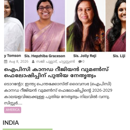
Aug 8, 2026
സജി പുല്ലാട്, ഹ്യൂസ്റ്റൺ
0
ഐപിസി കാനഡ റീജിയൻ വുമൺസ്
ഫെലോഷിപ്പിന് പുതിയ നേതൃത്വം
ടൊറന്റോ: ഇന്ത്യ പെന്തക്കോസ്ത് ദൈവസഭ (ഐപിസി)
കാനഡ റീജിയൻ വുമൺസ് ഫെലോഷിപ്പിന്റെ 2026-2029
കാലയളവിലേക്കുള്ള പുതിയ നേതൃത്വം നിലവിൽ വന്നു.
സിസ്റ്റർ....
AMERICA
INDIA