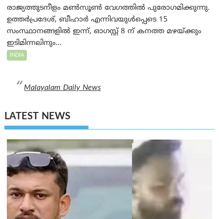
രാജ്യത്തുടനീളം മൺസൂൺ വേഗത്തിൽ പുരോഗമിക്കുന്നു.
ഉത്തർപ്രദേശ്, ബീഹാർ എന്നിവയുൾപ്പെടെ 15
സംസ്ഥാനങ്ങളിൽ ഇന്ന്, ഓഗസ്റ്റ് 8 ന് കനത്ത മഴയ്ക്കും
ഇടിമിന്നലിനും...
INDIA
Malayalam Daily News
LATEST NEWS