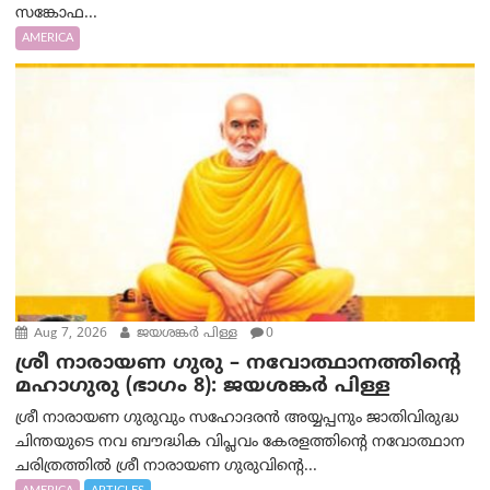
സങ്കോഫ...
AMERICA
Aug 7, 2026
ജയശങ്കര്‍ പിള്ള
0
ശ്രീ നാരായണ ഗുരു – നവോത്ഥാനത്തിന്റെ
മഹാഗുരു (ഭാഗം 8): ജയശങ്കര്‍ പിള്ള
ശ്രീ നാരായണ ഗുരുവും സഹോദരൻ അയ്യപ്പനും ജാതിവിരുദ്ധ
ചിന്തയുടെ നവ ബൗദ്ധിക വിപ്ലവം കേരളത്തിന്റെ നവോത്ഥാന
ചരിത്രത്തിൽ ശ്രീ നാരായണ ഗുരുവിന്റെ...