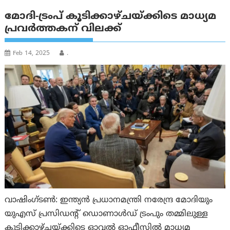
മോദി-ട്രംപ് കൂടിക്കാഴ്ചയ്ക്കിടെ മാധ്യമ
പ്രവര്‍ത്തകന് വിലക്ക്
Feb 14, 2025
.
വാഷിംഗ്ടണ്‍: ഇന്ത്യൻ പ്രധാനമന്ത്രി നരേന്ദ്ര മോദിയും
യുഎസ് പ്രസിഡന്റ് ഡൊണാൾഡ് ട്രംപും തമ്മിലുള്ള
കൂടിക്കാഴ്ചയ്ക്കിടെ ഓവൽ ഓഫീസിൽ മാധ്യമ