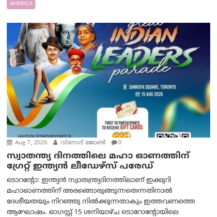
AMERICA
Aug 7, 2026
വിനോദ് ജോൺ
0
സ്വാതന്ത്യ ദിനത്തിലെ മഹാ ഓണത്തിന്
ഗ്രേറ്റ് ഇന്ത്യൻ ലീഡേഴ്സ് പരേഡ്
ടൊറന്റോ: ഇന്ത്യൻ സ്വാതന്ത്ര്യദിനത്തിലാണ് ഇക്കുറി
മഹാഓണത്തിന് അരങ്ങൊരുങ്ങുന്നതെന്നതിനാൽ
ദേശീയതയും നിറഞ്ഞു നിൽക്കുന്നതാകും ഇത്തവണത്തെ
ആഘോഷം. ഓഗസ്റ്റ് 15 ശനിയാഴ്ച ടൊറോന്റോയിലെ