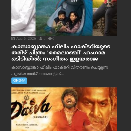
Aug 6, 2026
.
0
കാസാബ്ലാങ്കാ ഫിലിം ഫാക്ടറിയുടെ
തമിഴ് ചിത്രം ‘മൈലാഞ്ചി’ ഹംഗാമ
ഒടിടിയിൽ; സംഗീതം ഇളയരാജ
കാസാബ്ലാങ്കാ ഫിലിം ഫാക്ടറി വിതരണം ചെയ്യുന്ന
പുതിയ തമിഴ് റൊമാന്റിക്...
CINEMA