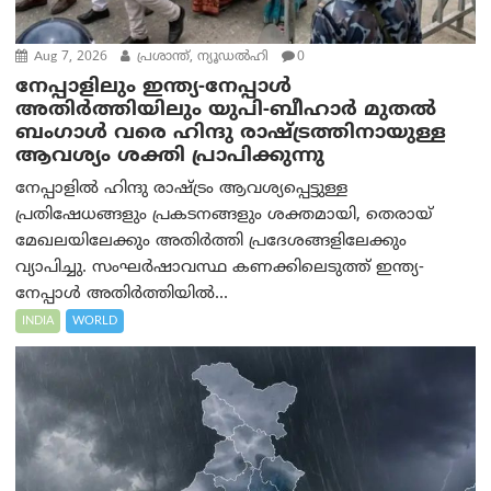
Aug 7, 2026
പ്രശാന്ത്, ന്യൂഡല്‍ഹി
0
നേപ്പാളിലും ഇന്ത്യ-നേപ്പാൾ
അതിർത്തിയിലും യുപി-ബീഹാർ മുതൽ
ബംഗാൾ വരെ ഹിന്ദു രാഷ്ട്രത്തിനായുള്ള
ആവശ്യം ശക്തി പ്രാപിക്കുന്നു
നേപ്പാളിൽ ഹിന്ദു രാഷ്ട്രം ആവശ്യപ്പെട്ടുള്ള
പ്രതിഷേധങ്ങളും പ്രകടനങ്ങളും ശക്തമായി, തെരായ്
മേഖലയിലേക്കും അതിർത്തി പ്രദേശങ്ങളിലേക്കും
വ്യാപിച്ചു. സംഘർഷാവസ്ഥ കണക്കിലെടുത്ത് ഇന്ത്യ-
നേപ്പാൾ അതിർത്തിയിൽ...
INDIA
WORLD