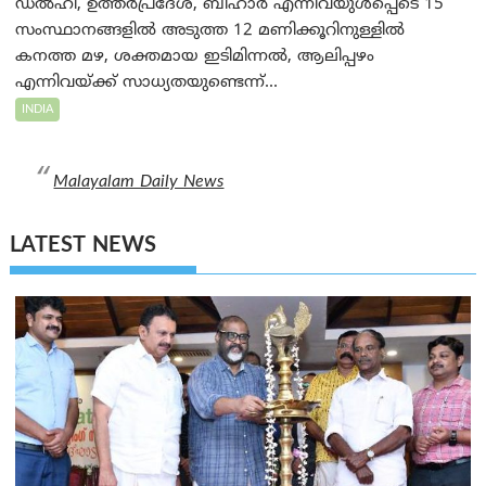
ഡൽഹി, ഉത്തർപ്രദേശ്, ബീഹാർ എന്നിവയുൾപ്പെടെ 15
സംസ്ഥാനങ്ങളിൽ അടുത്ത 12 മണിക്കൂറിനുള്ളിൽ
കനത്ത മഴ, ശക്തമായ ഇടിമിന്നൽ, ആലിപ്പഴം
എന്നിവയ്ക്ക് സാധ്യതയുണ്ടെന്ന്...
INDIA
Malayalam Daily News
LATEST NEWS