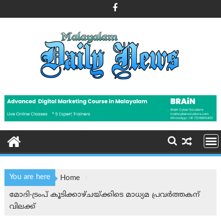
Skip
to
content
You are here
Home
മോദി-ട്രംപ് കൂടിക്കാഴ്ചയ്ക്കിടെ മാധ്യമ പ്രവര്‍ത്തകന്
വിലക്ക്