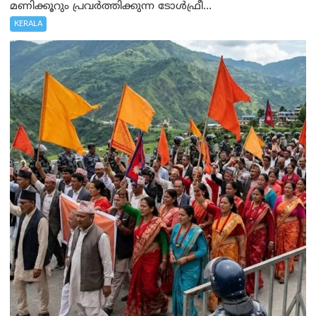
മണിക്കൂറും പ്രവർത്തിക്കുന്ന ടോൾഫ്രീ...
KERALA