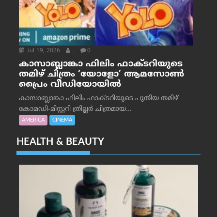
Jul 19, 2026
.
0
കാസാബ്ലാങ്കാ ഫിലിം ഫാക്ടറിയുടെ
തമിഴ് ചിത്രം ‘യോളോ’ ആമസോൺ
പ്രൈം വീഡിയോയിൽ
കാസാബ്ലാങ്കാ ഫിലിം ഫാക്ടറിയുടെ പുതിയ തമിഴ്
കോമഡി-മിസ്റ്ററി ത്രില്ലർ ചിത്രമായ...
AMERICA
CINEMA
HEALTH & BEAUTY