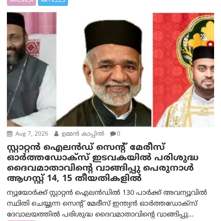
AMERICA
ARTICLES
Aug 7, 2026
ഉമ്മന്‍ കാപ്പില്‍
0
സ്റ്റാറ്റൻ ഐലൻഡ് സെന്റ് മേരീസ്
ഓർത്തഡോക്സ് ഇടവകയിൽ പരിശുദ്ധ
ദൈവമാതാവിന്റെ വാങ്ങിപ്പു പെരുനാൾ
ആഗസ്റ്റ് 14, 15 തീയതികളിൽ
ന്യൂയോർക്ക് സ്റ്റാറ്റൻ ഐലൻഡിൽ 130 പാർക്ക് അവന്യൂവിൽ
സ്ഥിതി ചെയ്യുന്ന സെന്റ് മേരീസ് ഇന്ത്യൻ ഓർത്തഡോക്സ്
ദേവാലയത്തിൽ പരിശുദ്ധ ദൈവമാതാവിന്റെ വാങ്ങിപ്പു...