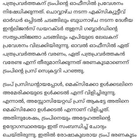
പത്രപ്രവർത്തകന് ട്രംപിന്റെ ഓഫീസിൽ പ്രവേശനം
നിഷേധിക്കുന്നത്. ചൊവ്വാഴ്ച നടന്ന എക്സിക്യൂട്ടീവ്
ഓർഡർ ഒപ്പിടൽ ചടങ്ങിലും ബുധനാഴ്ച നടന്ന ദേശീയ
ഇന്റലിജൻസ് ഡയറക്ടർ തുളസി ഗബ്ബാർഡിന്റെ
സത്യപ്രതിജ്ഞാ ചടങ്ങിലും എപിയുടെ ലേഖകന്
പ്രവേശനം വിലക്കിയിരുന്നു. ഓവൽ ഓഫീസിൽ ഏത്
പത്രപ്രവർത്തകൻ വരണം, ഏത് പത്രപ്രവര്‍ത്തകന്‍
വരേണ്ട എന്ന് തീരുമാനിക്കുന്നത് ഭരണകൂടമാണെന്ന്
ട്രംപിന്റെ പ്രസ് സെക്രട്ടറി പറഞ്ഞു.
ട്രംപ് പ്രസിഡന്റായപ്പോൾ, മെക്സിക്കോ ഉൾക്കടലിനെ
അമേരിക്കയുടെ ഉൾക്കടൽ എന്ന് വിളിച്ചിരുന്നു.
എന്നാല്‍, അസ്സോസിയേറ്റഡ് പ്രസ് ആകട്ടേ അതിനെ
മെക്സിക്കോ ഉൾക്കടൽ എന്നാണ് വിളിച്ചത്.
അതിനുശേഷം, ട്രംപിനെയും അദ്ദേഹത്തിന്റെ
ഉദ്യോഗസ്ഥരെയും ഇത് സംബന്ധിച്ച് ചോദ്യം
ചെയ്തിരുന്നു. ഇതിൽ രോഷാകുലരായ ട്രംപ് ഭരണകൂടം