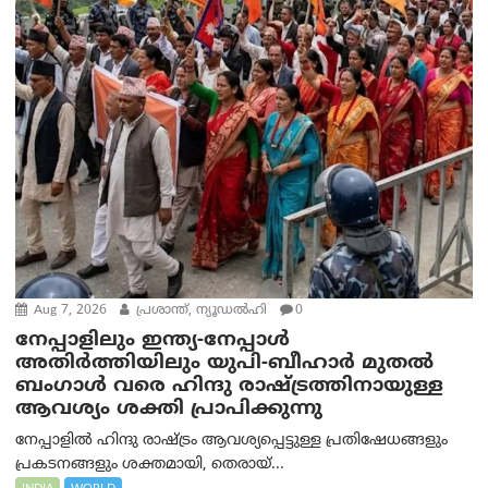
Aug 7, 2026
പ്രശാന്ത്, ന്യൂഡല്‍ഹി
0
നേപ്പാളിലും ഇന്ത്യ-നേപ്പാൾ
അതിർത്തിയിലും യുപി-ബീഹാർ മുതൽ
ബംഗാൾ വരെ ഹിന്ദു രാഷ്ട്രത്തിനായുള്ള
ആവശ്യം ശക്തി പ്രാപിക്കുന്നു
നേപ്പാളിൽ ഹിന്ദു രാഷ്ട്രം ആവശ്യപ്പെട്ടുള്ള പ്രതിഷേധങ്ങളും
പ്രകടനങ്ങളും ശക്തമായി, തെരായ്...