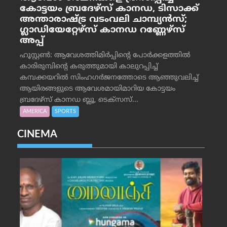
കോട്ടയം ബ്രദേഴ്‌സ് കാനഡ, ടിസാക്ക്
അന്താരാഷ്ട്ര വടംവലി ചാമ്പ്യന്‍സ്;
ഗ്ലാഡിയേറ്റേഴ്‌സ് കാനഡ റണ്ണേഴ്‌സ്
അപ്പ്
ഹൂസ്റ്റണ്‍: ആവേശത്തിമിര്‍പ്പിന്റെ പോര്‍ക്കളത്തില്‍
കാരിരുമ്പിന്റെ കരുത്തുമായി കാലുറപ്പിച്ച്
കമ്പക്കയറില്‍ സിംഹഗര്‍ജനത്തോടെ ആഞ്ഞുവലിച്ച്
ആയിരങ്ങളുടെ ആവേശമായിമാറിയ കോട്ടയം
ബ്രദേഴ്‌സ് കാനഡ ബ്ലൂ, ടെക്‌സസ്...
AMERICA
SPORTS
CINEMA