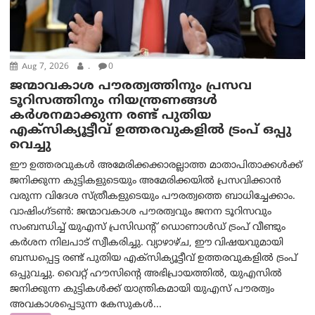
Aug 7, 2026
.
0
ജന്മാവകാശ പൗരത്വത്തിനും പ്രസവ
ടൂറിസത്തിനും നിയന്ത്രണങ്ങൾ
കർശനമാക്കുന്ന രണ്ട് പുതിയ
എക്സിക്യൂട്ടീവ് ഉത്തരവുകളിൽ ട്രംപ് ഒപ്പു
വെച്ചു
ഈ ഉത്തരവുകൾ അമേരിക്കക്കാരല്ലാത്ത മാതാപിതാക്കൾക്ക്
ജനിക്കുന്ന കുട്ടികളുടെയും അമേരിക്കയിൽ പ്രസവിക്കാൻ
വരുന്ന വിദേശ സ്ത്രീകളുടെയും പൗരത്വത്തെ ബാധിച്ചേക്കാം.
വാഷിംഗ്ടണ്‍: ജന്മാവകാശ പൗരത്വവും ജനന ടൂറിസവും
സംബന്ധിച്ച് യുഎസ് പ്രസിഡന്റ് ഡൊണാൾഡ് ട്രംപ് വീണ്ടും
കർശന നിലപാട് സ്വീകരിച്ചു. വ്യാഴാഴ്ച, ഈ വിഷയവുമായി
ബന്ധപ്പെട്ട രണ്ട് പുതിയ എക്സിക്യൂട്ടീവ് ഉത്തരവുകളിൽ ട്രംപ്
ഒപ്പുവച്ചു. വൈറ്റ് ഹൗസിന്റെ അഭിപ്രായത്തിൽ, യുഎസിൽ
ജനിക്കുന്ന കുട്ടികൾക്ക് യാന്ത്രികമായി യുഎസ് പൗരത്വം
അവകാശപ്പെടുന്ന കേസുകൾ...