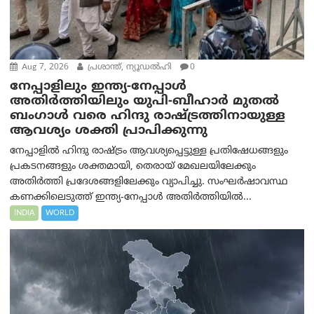
Aug 7, 2026
പ്രശാന്ത്, ന്യൂഡല്‍ഹി
0
നേപ്പാളിലും ഇന്ത്യ-നേപ്പാൾ
അതിർത്തിയിലും യുപി-ബീഹാർ മുതൽ
ബംഗാൾ വരെ ഹിന്ദു രാഷ്ട്രത്തിനായുള്ള
ആവശ്യം ശക്തി പ്രാപിക്കുന്നു
നേപ്പാളിൽ ഹിന്ദു രാഷ്ട്രം ആവശ്യപ്പെട്ടുള്ള പ്രതിഷേധങ്ങളും
പ്രകടനങ്ങളും ശക്തമായി, തെരായ് മേഖലയിലേക്കും
അതിർത്തി പ്രദേശങ്ങളിലേക്കും വ്യാപിച്ചു. സംഘർഷാവസ്ഥ
കണക്കിലെടുത്ത് ഇന്ത്യ-നേപ്പാൾ അതിർത്തിയിൽ...
INDIA
WORLD