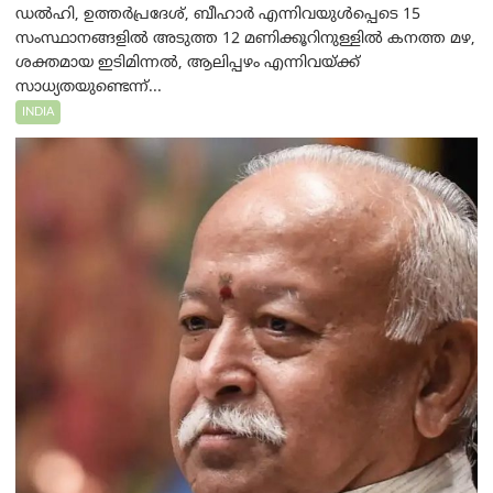
ഡൽഹി, ഉത്തർപ്രദേശ്, ബീഹാർ എന്നിവയുൾപ്പെടെ 15
സംസ്ഥാനങ്ങളിൽ അടുത്ത 12 മണിക്കൂറിനുള്ളിൽ കനത്ത മഴ,
ശക്തമായ ഇടിമിന്നൽ, ആലിപ്പഴം എന്നിവയ്ക്ക്
സാധ്യതയുണ്ടെന്ന്...
INDIA