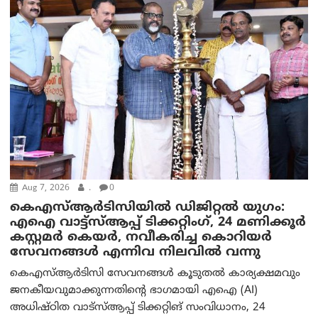
Aug 7, 2026
.
0
കെഎസ്ആർടിസിയിൽ ഡിജിറ്റൽ യുഗം:
എഐ വാട്ട്‌സ്ആപ്പ് ടിക്കറ്റിംഗ്, 24 മണിക്കൂർ
കസ്റ്റമർ കെയർ, നവീകരിച്ച കൊറിയർ
സേവനങ്ങൾ എന്നിവ നിലവിൽ വന്നു
കെഎസ്ആർടിസി സേവനങ്ങൾ കൂടുതൽ കാര്യക്ഷമവും
ജനകീയവുമാക്കുന്നതിന്റെ ഭാഗമായി എഐ (AI)
അധിഷ്ഠിത വാട്‌സ്ആപ്പ് ടിക്കറ്റിങ് സംവിധാനം, 24