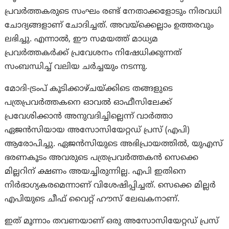
പ്രവർത്തകരുടെ സംഘം രണ്ട് നേതാക്കളോടും നിരവധി
ചോദ്യങ്ങളാണ് ചോദിച്ചത്. അവയ്‌ക്കെല്ലാം ഉത്തരവും
ലഭിച്ചു. എന്നാൽ, ഈ സമയത്ത് മാധ്യമ
പ്രവര്‍ത്തകര്‍ക്ക് പ്രവേശനം നിഷേധിക്കുന്നത്
സംബന്ധിച്ച് വലിയ ചർച്ചയും നടന്നു.
മോദി-ട്രംപ് കൂടിക്കാഴ്ചയ്ക്കിടെ തങ്ങളുടെ
പത്രപ്രവർത്തകനെ ഓവൽ ഓഫീസിലേക്ക്
പ്രവേശിക്കാൻ അനുവദിച്ചില്ലെന്ന് വാർത്താ
ഏജൻസിയായ അസോസിയേറ്റഡ് പ്രസ് (എപി)
ആരോപിച്ചു. ഏജൻസിയുടെ അഭിപ്രായത്തിൽ, യുഎസ്
ഭരണകൂടം അവരുടെ പത്രപ്രവർത്തകന്‍ സെക്കെ
മില്ലറിന് ക്ഷണം അയച്ചിരുന്നില്ല. എപി ഇതിനെ
നിർഭാഗ്യകരമെന്നാണ് വിശേഷിപ്പിച്ചത്. സെക്കെ മില്ലർ
എപിയുടെ ചീഫ് വൈറ്റ് ഹൗസ് ലേഖകനാണ്.
ഇത് മൂന്നാം തവണയാണ് ഒരു അസോസിയേറ്റഡ് പ്രസ്