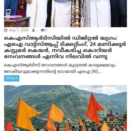
Aug 7, 2026
.
0
കെഎസ്ആർടിസിയിൽ ഡിജിറ്റൽ യുഗം:
എഐ വാട്ട്‌സ്ആപ്പ് ടിക്കറ്റിംഗ്, 24 മണിക്കൂർ
കസ്റ്റമർ കെയർ, നവീകരിച്ച കൊറിയർ
സേവനങ്ങൾ എന്നിവ നിലവിൽ വന്നു
കെഎസ്ആർടിസി സേവനങ്ങൾ കൂടുതൽ കാര്യക്ഷമവും
ജനകീയവുമാക്കുന്നതിന്റെ ഭാഗമായി എഐ (AI)...
KERALA