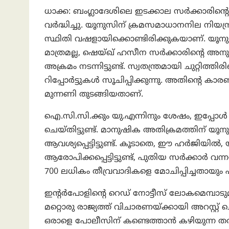
ധാക്ക: ബംഗ്ലാദേശിലെ ഇടക്കാല സർക്കാരിന്റെ 
വര്‍ദ്ധിച്ചു. യൂനുസിന് ക്രമസമാധാനനില നിയ
സ്ഥിതി വഷളായിക്കൊണ്ടിരിക്കുകയാണ്. യൂനുസ
മാത്രമല്ല, ഷെയ്ഖ് ഹസീന സർക്കാരിന്റെ അന
അക്രമം നടന്നിട്ടുണ്ട്. സ്വതന്ത്രമായി ചുറ്റിത്ത
റിപ്പോര്‍ട്ടുകള്‍ സൂചിപ്പിക്കുന്നു. അതിന്റ
മുന്നണി തുടങ്ങിയതാണ്.
ഐ.സി.സി.ക്കും യു.എന്നിനും ശേഷം, ഇപ്
ചെയ്തിട്ടുണ്ട്. മാനുഷിക അതിക്രമത്തിന് യൂന
ആവശ്യപ്പെട്ടിട്ടുണ്ട്. കൂടാതെ, ഈ ഹർജിയ
ആരോപിക്കപ്പെട്ടിട്ടുണ്ട്, പുതിയ സർക്കാർ വ
700 ലധികം തീവ്രവാദികളെ മോചിപ്പിച്ചതായും പറ
ഇന്റർപോളിന്റെ റെഡ് നോട്ടീസ് ലോകമെമ്പാടു
മറ്റൊരു രാജ്യത്ത് വിചാരണയ്ക്കായി അറസ്റ്റ് ചെയ
ഒരാളെ പോലീസിന് കണ്ടെത്താൻ കഴിയുന്ന തര