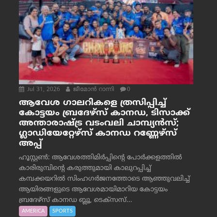
Jul 31, 2026
ജീമോന്‍ റാന്നി
0
ആവേശ ഗാലറികളെ ത്രസിപ്പിച്ച്
കോട്ടയം ബ്രദേഴ്‌സ് കാനഡ, ടിസാക്ക്
അന്താരാഷ്ട്ര വടംവലി ചാമ്പ്യന്‍സ്;
ഗ്ലാഡിയേറ്റേഴ്‌സ് കാനഡ റണ്ണേഴ്‌സ്
അപ്പ്
ഹൂസ്റ്റണ്‍: ആവേശത്തിമിര്‍പ്പിന്റെ പോര്‍ക്കളത്തില്‍
കാരിരുമ്പിന്റെ കരുത്തുമായി കാലുറപ്പിച്ച്
കമ്പക്കയറില്‍ സിംഹഗര്‍ജനത്തോടെ ആഞ്ഞുവലിച്ച്
ആയിരങ്ങളുടെ ആവേശമായിമാറിയ കോട്ടയം
ബ്രദേഴ്‌സ് കാനഡ ബ്ലൂ, ടെക്‌സസ്...
AMERICA
SPORTS