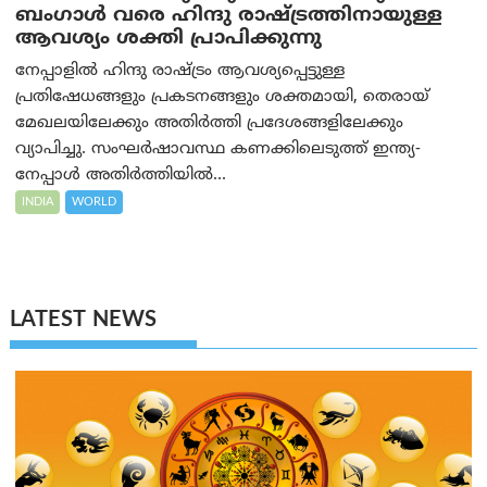
ബംഗാൾ വരെ ഹിന്ദു രാഷ്ട്രത്തിനായുള്ള
ആവശ്യം ശക്തി പ്രാപിക്കുന്നു
നേപ്പാളിൽ ഹിന്ദു രാഷ്ട്രം ആവശ്യപ്പെട്ടുള്ള
പ്രതിഷേധങ്ങളും പ്രകടനങ്ങളും ശക്തമായി, തെരായ്
മേഖലയിലേക്കും അതിർത്തി പ്രദേശങ്ങളിലേക്കും
വ്യാപിച്ചു. സംഘർഷാവസ്ഥ കണക്കിലെടുത്ത് ഇന്ത്യ-
നേപ്പാൾ അതിർത്തിയിൽ...
INDIA
WORLD
LATEST NEWS