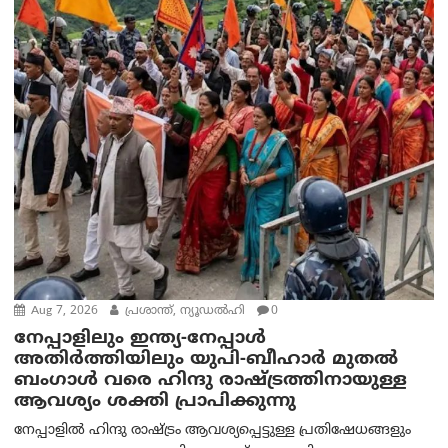
Aug 7, 2026
പ്രശാന്ത്, ന്യൂഡല്‍ഹി
0
നേപ്പാളിലും ഇന്ത്യ-നേപ്പാൾ
അതിർത്തിയിലും യുപി-ബീഹാർ മുതൽ
ബംഗാൾ വരെ ഹിന്ദു രാഷ്ട്രത്തിനായുള്ള
ആവശ്യം ശക്തി പ്രാപിക്കുന്നു
നേപ്പാളിൽ ഹിന്ദു രാഷ്ട്രം ആവശ്യപ്പെട്ടുള്ള പ്രതിഷേധങ്ങളും