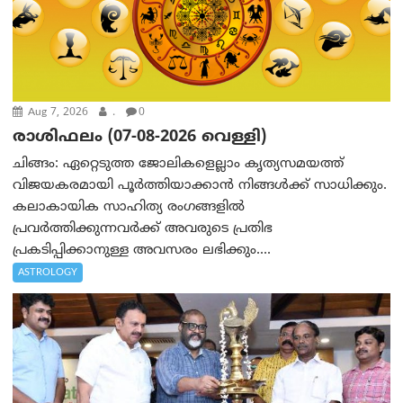
Aug 7, 2026
.
0
രാശിഫലം (07-08-2026 വെള്ളി)
ചിങ്ങം: ഏറ്റെടുത്ത ജോലികളെല്ലാം കൃത്യസമയത്ത്
വിജയകരമായി പൂര്‍ത്തിയാക്കാന്‍ നിങ്ങള്‍ക്ക് സാധിക്കും.
കലാകായിക സാഹിത്യ രംഗങ്ങളില്‍
പ്രവര്‍ത്തിക്കുന്നവര്‍ക്ക് അവരുടെ പ്രതിഭ
പ്രകടിപ്പിക്കാനുള്ള അവസരം ലഭിക്കും....
ASTROLOGY