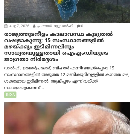
Aug 7, 2026
പ്രശാന്ത്, ന്യൂഡല്‍ഹി
0
രാജ്യത്തുടനീളം കാലാവസ്ഥ കൂടുതൽ
വഷളാകുന്നു; 15 സംസ്ഥാനങ്ങളിൽ
മഴയ്ക്കും ഇടിമിന്നലിനും
സാധ്യതയുള്ളതായി ഐഎംഡിയുടെ
ജാഗ്രതാ നിർദ്ദേശം
ഡൽഹി, ഉത്തർപ്രദേശ്, ബീഹാർ എന്നിവയുൾപ്പെടെ 15
സംസ്ഥാനങ്ങളിൽ അടുത്ത 12 മണിക്കൂറിനുള്ളിൽ കനത്ത മഴ,
ശക്തമായ ഇടിമിന്നൽ, ആലിപ്പഴം എന്നിവയ്ക്ക്
സാധ്യതയുണ്ടെന്ന്...
INDIA