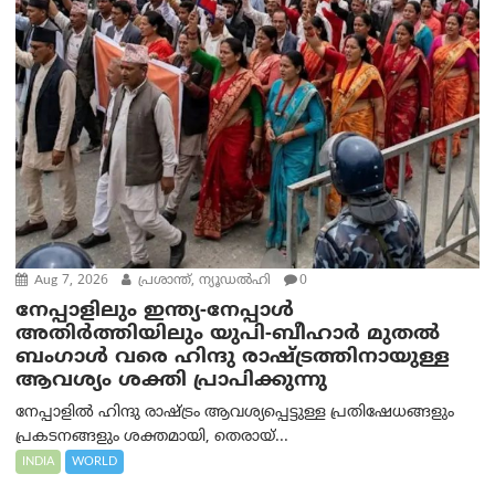
Aug 7, 2026
പ്രശാന്ത്, ന്യൂഡല്‍ഹി
0
നേപ്പാളിലും ഇന്ത്യ-നേപ്പാൾ
അതിർത്തിയിലും യുപി-ബീഹാർ മുതൽ
ബംഗാൾ വരെ ഹിന്ദു രാഷ്ട്രത്തിനായുള്ള
ആവശ്യം ശക്തി പ്രാപിക്കുന്നു
നേപ്പാളിൽ ഹിന്ദു രാഷ്ട്രം ആവശ്യപ്പെട്ടുള്ള പ്രതിഷേധങ്ങളും
പ്രകടനങ്ങളും ശക്തമായി, തെരായ്...
INDIA
WORLD