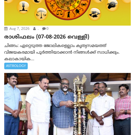
Aug 7, 2026
.
0
രാശിഫലം (07-08-2026 വെള്ളി)
ചിങ്ങം: ഏറ്റെടുത്ത ജോലികളെല്ലാം കൃത്യസമയത്ത്
വിജയകരമായി പൂര്‍ത്തിയാക്കാന്‍ നിങ്ങള്‍ക്ക് സാധിക്കും.
കലാകായിക...
ASTROLOGY