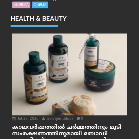
AMERICA
CINEMA
HEALTH & BEAUTY
Jul 28, 2026
രാഹുല്‍ ധിംഗ്ര
0
കാലവർഷത്തിൽ ചർമ്മത്തിനും മുടി
സംരക്ഷണത്തിനുമായി ബോഡി