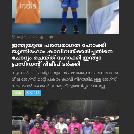
Aug 5, 2026
.
0
ഇന്ത്യയുടെ പരമ്പരാഗത ഹോക്കി
യൂണിഫോം കാവിവത്ക്കരിച്ചതിനെ
ചോദ്യം ചെയ്ത് ഹോക്കി ഇന്ത്യാ
പ്രസിഡന്റ് ദിലീപ് ടര്‍ക്കി
ന്യൂഡൽഹി: പതിറ്റാണ്ടുകൾ പഴക്കമുള്ള പരമ്പരാഗത
നീല ജേഴ്‌സി മാറ്റി പകരം കാവി നിറത്തിലുള്ള ജേഴ്‌സി
ധരിക്കാൻ ഹോക്കി ഇന്ത്യ തീരുമാനിച്ചു. ഓഗസ്റ്റ്...
INDIA
SPORTS