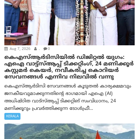
Aug 7, 2026
.
0
കെഎസ്ആർടിസിയിൽ ഡിജിറ്റൽ യുഗം:
എഐ വാട്ട്‌സ്ആപ്പ് ടിക്കറ്റിംഗ്, 24 മണിക്കൂർ
കസ്റ്റമർ കെയർ, നവീകരിച്ച കൊറിയർ
സേവനങ്ങൾ എന്നിവ നിലവിൽ വന്നു
കെഎസ്ആർടിസി സേവനങ്ങൾ കൂടുതൽ കാര്യക്ഷമവും
ജനകീയവുമാക്കുന്നതിന്റെ ഭാഗമായി എഐ (AI)
അധിഷ്ഠിത വാട്‌സ്ആപ്പ് ടിക്കറ്റിങ് സംവിധാനം, 24
മണിക്കൂറും പ്രവർത്തിക്കുന്ന ടോൾഫ്രീ...
KERALA