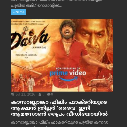
പുതിയ തമിഴ് റൊമാന്റിക്...
CINEMA
Jul 23, 2026
.
0
കാസാബ്ലാങ്കാ ഫിലിം ഫാക്ടറിയുടെ
ആക്ഷൻ ത്രില്ലർ ‘ദൈവ’ ഇനി
ആമസോൺ പ്രൈം വീഡിയോയിൽ
കാസാബ്ലാങ്കാ ഫിലിം ഫാക്ടറിയുടെ പുതിയ കന്നഡ