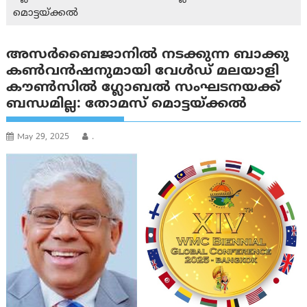
മൊട്ടയ്ക്കൽ
അസർബൈജാനിൽ നടക്കുന്ന ബാക്കു
കണ്‍വന്‍ഷനുമായി വേള്‍ഡ് മലയാളി
കൗണ്‍സില്‍ ഗ്ലോബല്‍ സംഘടനയക്ക്
ബന്ധമില്ല: തോമസ് മൊട്ടയ്ക്കൽ
May 29, 2025
.