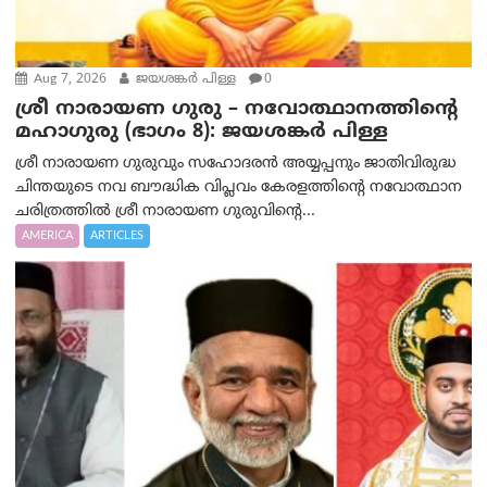
Aug 7, 2026
ജയശങ്കര്‍ പിള്ള
0
ശ്രീ നാരായണ ഗുരു – നവോത്ഥാനത്തിന്റെ
മഹാഗുരു (ഭാഗം 8): ജയശങ്കര്‍ പിള്ള
ശ്രീ നാരായണ ഗുരുവും സഹോദരൻ അയ്യപ്പനും ജാതിവിരുദ്ധ
ചിന്തയുടെ നവ ബൗദ്ധിക വിപ്ലവം കേരളത്തിന്റെ നവോത്ഥാന
ചരിത്രത്തിൽ ശ്രീ നാരായണ ഗുരുവിന്റെ...
AMERICA
ARTICLES