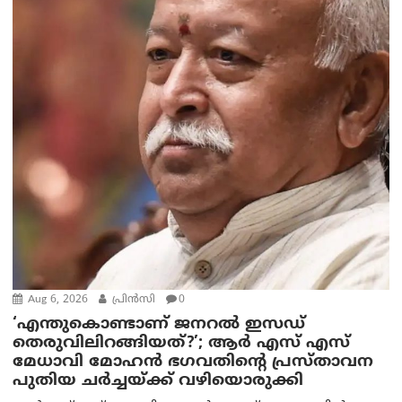
Aug 6, 2026
പ്രിന്‍സി
0
‘എന്തുകൊണ്ടാണ് ജനറൽ ഇസഡ്
തെരുവിലിറങ്ങിയത്?’; ആര്‍ എസ് എസ്
മേധാവി മോഹൻ ഭഗവതിന്റെ പ്രസ്താവന
പുതിയ ചര്‍ച്ചയ്ക്ക് വഴിയൊരുക്കി