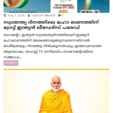
Aug 7, 2026
വിനോദ് ജോൺ
0
സ്വാതന്ത്യ ദിനത്തിലെ മഹാ ഓണത്തിന്
ഗ്രേറ്റ് ഇന്ത്യൻ ലീഡേഴ്സ് പരേഡ്
ടൊറന്റോ: ഇന്ത്യൻ സ്വാതന്ത്ര്യദിനത്തിലാണ് ഇക്കുറി
മഹാഓണത്തിന് അരങ്ങൊരുങ്ങുന്നതെന്നതിനാൽ
ദേശീയതയും നിറഞ്ഞു നിൽക്കുന്നതാകും ഇത്തവണത്തെ
ആഘോഷം. ഓഗസ്റ്റ് 15 ശനിയാഴ്ച ടൊറോന്റോയിലെ
സങ്കോഫ...
AMERICA