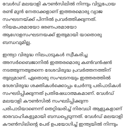
വേള്‍ഡ് മലയാളി കൗണ്‍സിലില്‍ നിന്നും വിട്ടുപോയ
രണ്ട് മുന്‍ നേതാക്കളാണ് ഇത്തരമൊരു വ്യാജ
സംഘടനയ്ക്ക് പിന്നില്‍ പ്രവര്‍ത്തിക്കുന്നത്.
നിയമപരമായോ ഭരണപരമായോ
ആഗോളസംഘടനയക്ക് ഇതുമായി യാതൊരു
ബന്ധവുമില്ല.
ഇന്ത്യാ വിരുദ്ധ നിലപാടുകള്‍ സ്വീകരിച്ച
അസർബൈജാനിൽ ഇത്തരമൊരു കണ്‍വന്‍ഷന്‍
നടത്തുന്നതുതന്നെ ദേശവിരുദ്ധ പ്രവര്‍ത്തനത്തിന്
തുല്യമാണ്. ഏതൊരു സംഘടനയും ഇത്തരത്തില്‍
ദേശവിരുദ്ധ ശക്തികള്‍ക്കൊപ്പം ചേര്‍ന്നു പരിപാടികള്‍
സംഘടിപ്പിക്കുന്നത് പ്രതിഷേധാത്മകമാണ്. വേള്‍ഡ്
മലയാളി കൗണ്‍സില്‍ സംഘടിപ്പിക്കുന്ന
പരിപാടിയാണെന്ന് തെറ്റിദ്ധരിച്ച് നിരവധി ആളുകളാണ്
ഭാരവാഹികളുമായി ബന്ധപ്പെടുന്നത്. വേള്‍ഡ് മലയാളി
കൗണ്‍സിലിന്റെ പേര് ഉപയോഗിച്ച് ഇന്ത്യയില്‍ നിന്നും