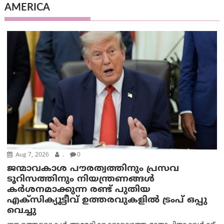
AMERICA
Aug 7, 2026
.
0
ജന്മാവകാശ പൗരത്വത്തിനും പ്രസവ
ടൂറിസത്തിനും നിയന്ത്രണങ്ങൾ
കർശനമാക്കുന്ന രണ്ട് പുതിയ
എക്സിക്യൂട്ടീവ് ഉത്തരവുകളിൽ ട്രംപ് ഒപ്പു
വെച്ചു