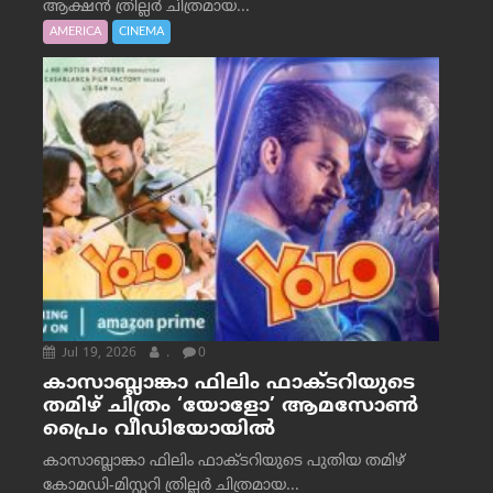
ആക്ഷൻ ത്രില്ലർ ചിത്രമായ...
AMERICA
CINEMA
Jul 19, 2026
.
0
കാസാബ്ലാങ്കാ ഫിലിം ഫാക്ടറിയുടെ
തമിഴ് ചിത്രം ‘യോളോ’ ആമസോൺ
പ്രൈം വീഡിയോയിൽ
കാസാബ്ലാങ്കാ ഫിലിം ഫാക്ടറിയുടെ പുതിയ തമിഴ്
കോമഡി-മിസ്റ്ററി ത്രില്ലർ ചിത്രമായ...