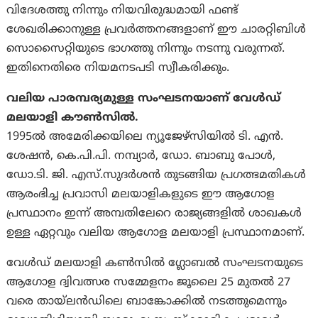
വിദേശത്തു നിന്നും നിയവിരുദ്ധമായി ഫണ്ട്
ശേഖരിക്കാനുള്ള പ്രവര്‍ത്തനങ്ങളാണ് ഈ ചാരറ്റിബിള്‍
സൊസൈറ്റിയുടെ ഭാഗത്തു നിന്നും നടന്നു വരുന്നത്.
ഇതിനെതിരെ നിയമനടപടി സ്വീകരിക്കും.
വലിയ പാരമ്പര്യമുള്ള സംഘടനയാണ് വേൾഡ്
മലയാളി കൗൺസിൽ.
1995ൽ അമേരിക്കയിലെ ന്യൂജേഴ്സിയിൽ ടി. എൻ.
ശേഷൻ, കെ.പി.പി. നമ്പ്യാർ, ഡോ. ബാബു പോൾ,
ഡോ.ടി. ജി. എസ്.സുദർശൻ തുടങ്ങിയ പ്രഗത്ഭമതികൾ
ആരംഭിച്ച പ്രവാസി മലയാളികളുടെ ഈ ആഗോള
പ്രസ്ഥാനം ഇന്ന് അമ്പതിലേറെ രാജ്യങ്ങളിൽ ശാഖകൾ
ഉള്ള ഏറ്റവും വലിയ ആഗോള മലയാളി പ്രസ്ഥാനമാണ്.
വേള്‍ഡ് മലയാളി കണ്‍സില്‍ ഗ്ലോബല്‍ സംഘടനയുടെ
ആഗോള ദ്വിവത്സര സമ്മേളനം ജൂലൈ 25 മുതല്‍ 27
വരെ തായ്ലന്‍ഡിലെ ബാങ്കോക്കില്‍ നടത്തുമെന്നും