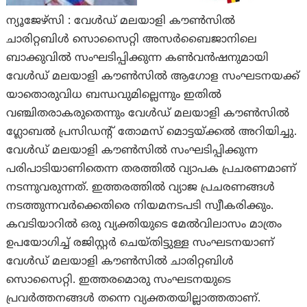
ന്യൂജേഴ്സി : വേള്‍ഡ് മലയാളി കൗണ്‍സില്‍
ചാരിറ്റബിള്‍ സൊസൈറ്റി അസർബൈജാനിലെ
ബാക്കുവില്‍ സംഘടിപ്പിക്കുന്ന കണ്‍വന്‍ഷനുമായി
വേള്‍ഡ് മലയാളി കൗണ്‍സില്‍ ആഗോള സംഘടനയക്ക്
യാതൊരുവിധ ബന്ധവുമില്ലെന്നും ഇതില്‍
വഞ്ചിതരാകരുതെന്നും വേള്‍ഡ് മലയാളി കൗണ്‍സില്‍
ഗ്ലോബല്‍ പ്രസിഡൻ്റ് തോമസ് മൊട്ടയ്ക്കൽ അറിയിച്ചു.
വേള്‍ഡ് മലയാളി കൗണ്‍സില്‍ സംഘടിപ്പിക്കുന്ന
പരിപാടിയാണിതെന്ന തരത്തില്‍ വ്യാപക പ്രചരണമാണ്
നടന്നുവരുന്നത്. ഇത്തരത്തില്‍ വ്യാജ പ്രചരണങ്ങള്‍
നടത്തുന്നവര്‍ക്കെതിരെ നിയമനടപടി സ്വീകരിക്കും.
കവടിയാറില്‍ ഒരു വ്യക്തിയുടെ മേല്‍വിലാസം മാത്രം
ഉപയോഗിച്ച് രജിസ്റ്റര്‍ ചെയ്തിട്ടുള്ള സംഘടനയാണ്
വേള്‍ഡ് മലയാളി കൗണ്‍സില്‍ ചാരിറ്റബിള്‍
സൊസൈറ്റി. ഇത്തരമൊരു സംഘടനയുടെ
പ്രവര്‍ത്തനങ്ങള്‍ തന്നെ വ്യക്തതയില്ലാത്തതാണ്.