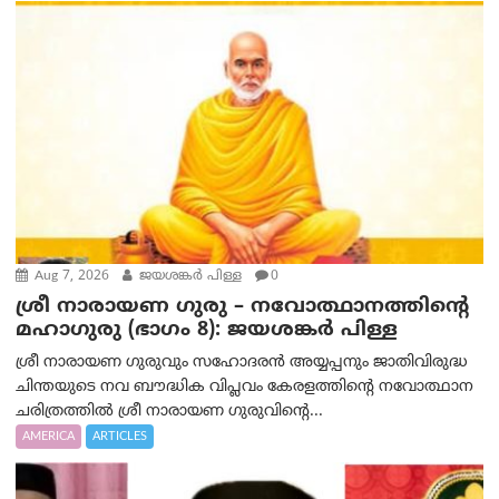
Aug 7, 2026
ജയശങ്കര്‍ പിള്ള
0
ശ്രീ നാരായണ ഗുരു – നവോത്ഥാനത്തിന്റെ
മഹാഗുരു (ഭാഗം 8): ജയശങ്കര്‍ പിള്ള
ശ്രീ നാരായണ ഗുരുവും സഹോദരൻ അയ്യപ്പനും ജാതിവിരുദ്ധ
ചിന്തയുടെ നവ ബൗദ്ധിക വിപ്ലവം കേരളത്തിന്റെ നവോത്ഥാന
ചരിത്രത്തിൽ ശ്രീ നാരായണ ഗുരുവിന്റെ...
AMERICA
ARTICLES