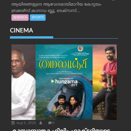
ആയിരങ്ങളുടെ ആവേശമായിമാറിയ കോട്ടയം
ബ്രദേഴ്‌സ് കാനഡ ബ്ലൂ, ടെക്‌സസ്...
AMERICA
SPORTS
CINEMA
Aug 6, 2026
.
0