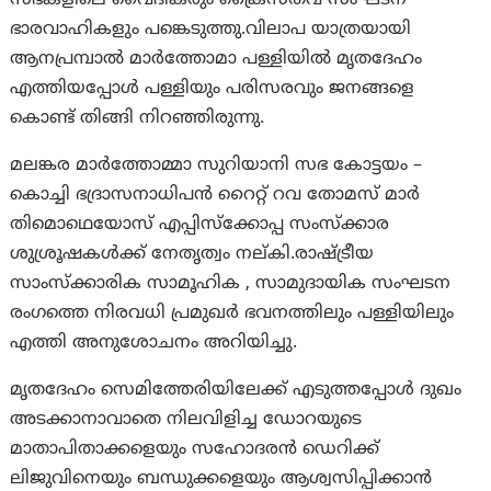
ഭാരവാഹികളും പങ്കെടുത്തു.വിലാപ യാത്രയായി
ആനപ്രമ്പാൽ മാർത്തോമാ പള്ളിയിൽ മൃതദേഹം
എത്തിയപ്പോൾ പള്ളിയും പരിസരവും ജനങ്ങളെ
കൊണ്ട് തിങ്ങി നിറഞ്ഞിരുന്നു.
മലങ്കര മാർത്തോമ്മാ സുറിയാനി സഭ കോട്ടയം –
കൊച്ചി ഭദ്രാസനാധിപൻ റൈറ്റ് റവ തോമസ് മാർ
തിമൊഥെയോസ് എപ്പിസ്ക്കോപ്പ സംസ്ക്കാര
ശുശ്രൂഷകള്‍ക്ക് നേതൃത്വം നല്കി.രാഷ്ട്രീയ
സാംസ്ക്കാരിക സാമൂഹിക , സാമുദായിക സംഘടന
രംഗത്തെ നിരവധി പ്രമുഖര്‍ ഭവനത്തിലും പള്ളിയിലും
എത്തി അനുശോചനം അറിയിച്ചു.
മൃതദേഹം സെമിത്തേരിയിലേക്ക് എടുത്തപ്പോൾ ദുഖം
അടക്കാനാവാതെ നിലവിളിച്ച ഡോറയുടെ
മാതാപിതാക്കളെയും സഹോദരൻ ഡെറിക്ക്
ലിജുവിനെയും ബന്ധുക്കളെയും ആശ്വസിപ്പിക്കാൻ