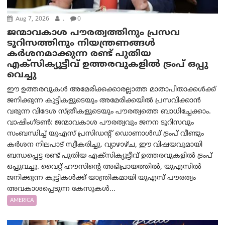
Aug 7, 2026
.
0
ജന്മാവകാശ പൗരത്വത്തിനും പ്രസവ
ടൂറിസത്തിനും നിയന്ത്രണങ്ങൾ
കർശനമാക്കുന്ന രണ്ട് പുതിയ
എക്സിക്യൂട്ടീവ് ഉത്തരവുകളിൽ ട്രംപ് ഒപ്പു
വെച്ചു
ഈ ഉത്തരവുകൾ അമേരിക്കക്കാരല്ലാത്ത മാതാപിതാക്കൾക്ക്
ജനിക്കുന്ന കുട്ടികളുടെയും അമേരിക്കയിൽ പ്രസവിക്കാൻ
വരുന്ന വിദേശ സ്ത്രീകളുടെയും പൗരത്വത്തെ ബാധിച്ചേക്കാം.
വാഷിംഗ്ടണ്‍: ജന്മാവകാശ പൗരത്വവും ജനന ടൂറിസവും
സംബന്ധിച്ച് യുഎസ് പ്രസിഡന്റ് ഡൊണാൾഡ് ട്രംപ് വീണ്ടും
കർശന നിലപാട് സ്വീകരിച്ചു. വ്യാഴാഴ്ച, ഈ വിഷയവുമായി
ബന്ധപ്പെട്ട രണ്ട് പുതിയ എക്സിക്യൂട്ടീവ് ഉത്തരവുകളിൽ ട്രംപ്
ഒപ്പുവച്ചു. വൈറ്റ് ഹൗസിന്റെ അഭിപ്രായത്തിൽ, യുഎസിൽ
ജനിക്കുന്ന കുട്ടികൾക്ക് യാന്ത്രികമായി യുഎസ് പൗരത്വം
അവകാശപ്പെടുന്ന കേസുകൾ...
AMERICA