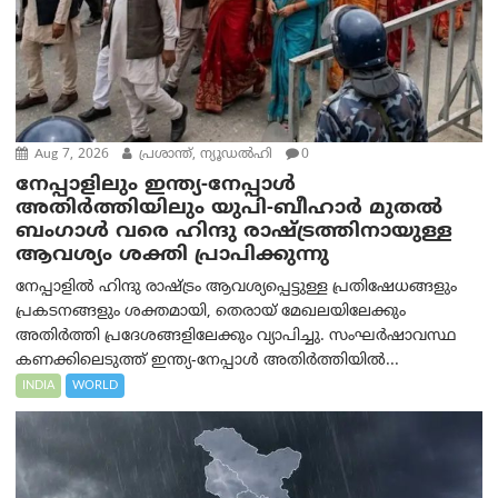
Aug 7, 2026
പ്രശാന്ത്, ന്യൂഡല്‍ഹി
0
നേപ്പാളിലും ഇന്ത്യ-നേപ്പാൾ
അതിർത്തിയിലും യുപി-ബീഹാർ മുതൽ
ബംഗാൾ വരെ ഹിന്ദു രാഷ്ട്രത്തിനായുള്ള
ആവശ്യം ശക്തി പ്രാപിക്കുന്നു
നേപ്പാളിൽ ഹിന്ദു രാഷ്ട്രം ആവശ്യപ്പെട്ടുള്ള പ്രതിഷേധങ്ങളും
പ്രകടനങ്ങളും ശക്തമായി, തെരായ് മേഖലയിലേക്കും
അതിർത്തി പ്രദേശങ്ങളിലേക്കും വ്യാപിച്ചു. സംഘർഷാവസ്ഥ
കണക്കിലെടുത്ത് ഇന്ത്യ-നേപ്പാൾ അതിർത്തിയിൽ...
INDIA
WORLD