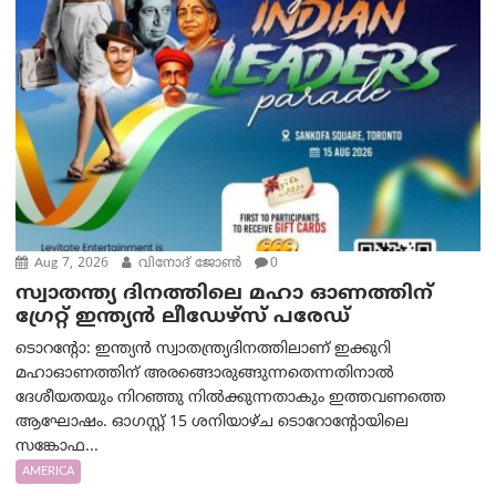
Aug 7, 2026
വിനോദ് ജോൺ
0
സ്വാതന്ത്യ ദിനത്തിലെ മഹാ ഓണത്തിന്
ഗ്രേറ്റ് ഇന്ത്യൻ ലീഡേഴ്സ് പരേഡ്
ടൊറന്റോ: ഇന്ത്യൻ സ്വാതന്ത്ര്യദിനത്തിലാണ് ഇക്കുറി
മഹാഓണത്തിന് അരങ്ങൊരുങ്ങുന്നതെന്നതിനാൽ
ദേശീയതയും നിറഞ്ഞു നിൽക്കുന്നതാകും ഇത്തവണത്തെ
ആഘോഷം. ഓഗസ്റ്റ് 15 ശനിയാഴ്ച ടൊറോന്റോയിലെ
സങ്കോഫ...
AMERICA