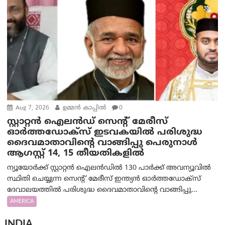
Aug 7, 2026
ഉമ്മന്‍ കാപ്പില്‍
0
സ്റ്റാറ്റൻ ഐലൻഡ് സെന്റ് മേരീസ്
ഓർത്തഡോക്സ് ഇടവകയിൽ പരിശുദ്ധ
ദൈവമാതാവിന്റെ വാങ്ങിപ്പു പെരുനാൾ
ആഗസ്റ്റ് 14, 15 തീയതികളിൽ
ന്യൂയോർക്ക് സ്റ്റാറ്റൻ ഐലൻഡിൽ 130 പാർക്ക് അവന്യൂവിൽ
സ്ഥിതി ചെയ്യുന്ന സെന്റ് മേരീസ് ഇന്ത്യൻ ഓർത്തഡോക്സ്
ദേവാലയത്തിൽ പരിശുദ്ധ ദൈവമാതാവിന്റെ വാങ്ങിപ്പു...
AMERICA
INDIA