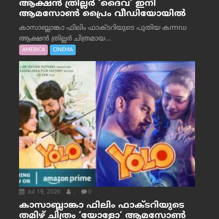
ആക്ഷൻ ത്രില്ലർ ‘ദൈവ’ ഇനി
ആമസോൺ പ്രൈം വീഡിയോയിൽ
കാസാബ്ലാങ്കാ ഫിലിം ഫാക്ടറിയുടെ പുതിയ കന്നഡ
ആക്ഷൻ ത്രില്ലർ ചിത്രമായ...
AMERICA
CINEMA
Jul 19, 2026
.
0
കാസാബ്ലാങ്കാ ഫിലിം ഫാക്ടറിയുടെ
തമിഴ് ചിത്രം ‘യോളോ’ ആമസോൺ