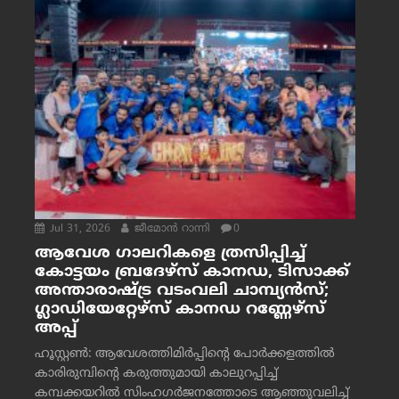
Jul 31, 2026
ജീമോന്‍ റാന്നി
0
ആവേശ ഗാലറികളെ ത്രസിപ്പിച്ച്
കോട്ടയം ബ്രദേഴ്‌സ് കാനഡ, ടിസാക്ക്
അന്താരാഷ്ട്ര വടംവലി ചാമ്പ്യന്‍സ്;
ഗ്ലാഡിയേറ്റേഴ്‌സ് കാനഡ റണ്ണേഴ്‌സ്
അപ്പ്
ഹൂസ്റ്റണ്‍: ആവേശത്തിമിര്‍പ്പിന്റെ പോര്‍ക്കളത്തില്‍
കാരിരുമ്പിന്റെ കരുത്തുമായി കാലുറപ്പിച്ച്
കമ്പക്കയറില്‍ സിംഹഗര്‍ജനത്തോടെ ആഞ്ഞുവലിച്ച്