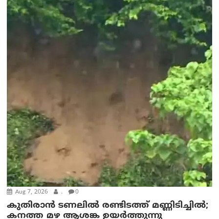
Aug 7, 2026
.
0
കുതിരാൻ ടണലിൽ രണ്ടിടത്ത് മണ്ണിടിച്ചിൽ;
കനത്ത മഴ ആശങ്ക ഉയർത്തുന്നു