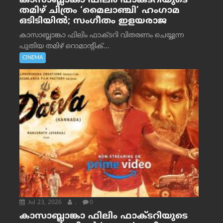
കാസാബ്ലാങ്കാ ഫിലിം ഫാക്ടറിയുടെ
തമിഴ് ചിത്രം ‘മൈലാഞ്ചി’ ഹംഗാമ
ഒടിടിയിൽ; സംഗീതം ഇളയരാജ
കാസാബ്ലാങ്കാ ഫിലിം ഫാക്ടറി വിതരണം ചെയ്യുന്ന
പുതിയ തമിഴ് റൊമാന്റിക്...
CINEMA
Jul 23, 2026
.
0
കാസാബ്ലാങ്കാ ഫിലിം ഫാക്ടറിയുടെ