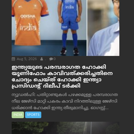
Aug 5, 2026
.
0
ഇന്ത്യയുടെ പരമ്പരാഗത ഹോക്കി
യൂണിഫോം കാവിവത്ക്കരിച്ചതിനെ
ചോദ്യം ചെയ്ത് ഹോക്കി ഇന്ത്യാ
പ്രസിഡന്റ് ദിലീപ് ടര്‍ക്കി
ന്യൂഡൽഹി: പതിറ്റാണ്ടുകൾ പഴക്കമുള്ള പരമ്പരാഗത
നീല ജേഴ്‌സി മാറ്റി പകരം കാവി നിറത്തിലുള്ള ജേഴ്‌സി
ധരിക്കാൻ ഹോക്കി ഇന്ത്യ തീരുമാനിച്ചു. ഓഗസ്റ്റ്...
INDIA
SPORTS