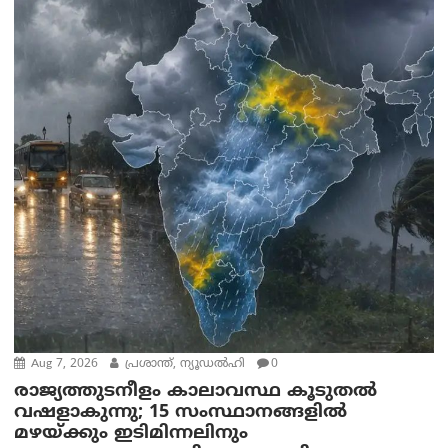
Aug 7, 2026
പ്രശാന്ത്, ന്യൂഡല്‍ഹി
0
രാജ്യത്തുടനീളം കാലാവസ്ഥ കൂടുതൽ
വഷളാകുന്നു; 15 സംസ്ഥാനങ്ങളിൽ
മഴയ്ക്കും ഇടിമിന്നലിനും