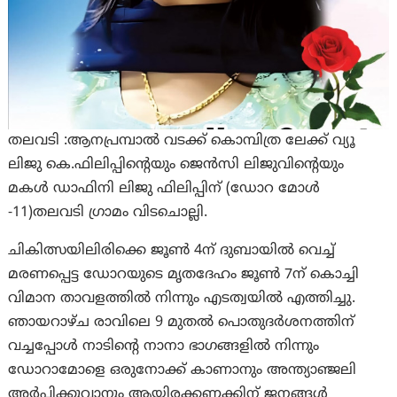
തലവടി :ആനപ്രമ്പാല്‍ വടക്ക് കൊമ്പിത്ര ലേക്ക് വ്യൂ
ലിജു കെ.ഫിലിപ്പിന്റെയും ജെൻസി ലിജുവിന്റെയും
മകൾ ഡാഫിനി ലിജു ഫിലിപ്പിന് (ഡോറ മോൾ
-11)തലവടി ഗ്രാമം വിടചൊല്ലി.
ചികിത്സയിലിരിക്കെ ജൂൺ 4ന് ദുബായില്‍ വെച്ച്
മരണപ്പെട്ട ഡോറയുടെ മൃതദേഹം ജൂൺ 7ന് കൊച്ചി
വിമാന താവളത്തിൽ നിന്നും എടത്വയിൽ എത്തിച്ചു.
ഞായറാഴ്ച രാവിലെ 9 മുതല്‍ പൊതുദർശനത്തിന്
വച്ചപ്പോൾ നാടിന്റെ നാനാ ഭാഗങ്ങളിൽ നിന്നും
ഡോറാമോളെ ഒരുനോക്ക് കാണാനും അന്ത്യാഞ്ജലി
അര്‍പ്പിക്കുവാനും ആയിരക്കണക്കിന് ജനങ്ങൾ