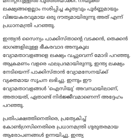
മിനിറ്റിനുള്ളിൽ പൂർത്തിയാക്കി. നിയുക്ത
ലക്ഷ്യങ്ങളെല്ലാം നശിപ്പിച്ച കൃത്യവും പൂർണ്ണമായും
വിജയകരവുമായ ഒരു ദൗത്യമായിരുന്നു അത് എന്ന്
പ്രധാനമന്ത്രി പറഞ്ഞു.
ഇന്ത്യൻ സൈന്യം പാക്കിസ്താന്റെ വടക്കൻ, തെക്കൻ
ഭാഗങ്ങളിലുള്ള ഭീകരവാദ അനുകൂല
വ്യോമതാവളങ്ങളെ ലക്ഷ്യം വച്ചുവെന്ന് മോദി പറഞ്ഞു.
ആക്രമണം വളരെ ഫലപ്രദമായിരുന്നു, ഇന്ത്യ ലക്ഷ്യം
നേടിയെന്ന് പാക്കിസ്താന്‍ വ്യോമസേനയ്ക്ക്
വ്യക്തമായ സൂചന ലഭിച്ചു. ഇന്നും ഈ
വ്യോമതാവളങ്ങൾ ‘ഐസിയു’ അവസ്ഥയിലാണ്,
അതായത്, ഏതാണ്ട് നിർജ്ജീവമാണെന്ന് അദ്ദേഹം
പറഞ്ഞു.
പ്രതിപക്ഷത്തിനെതിരെ, പ്രത്യേകിച്ച്
കോൺഗ്രസിനെതിരെ പ്രധാനമന്ത്രി ഗുരുതരമായ
ആരോപണങ്ങൾ ഉന്നയിച്ചു. ഇന്ത്യ