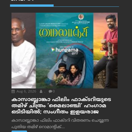
Aug 6, 2026
.
0
കാസാബ്ലാങ്കാ ഫിലിം ഫാക്ടറിയുടെ
തമിഴ് ചിത്രം ‘മൈലാഞ്ചി’ ഹംഗാമ
ഒടിടിയിൽ; സംഗീതം ഇളയരാജ
കാസാബ്ലാങ്കാ ഫിലിം ഫാക്ടറി വിതരണം ചെയ്യുന്ന
പുതിയ തമിഴ് റൊമാന്റിക്...