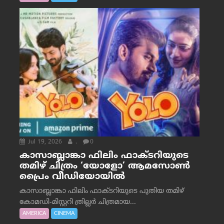
Jul 19, 2026
.
0
കാസാബ്ലാങ്കാ ഫിലിം ഫാക്ടറിയുടെ
തമിഴ് ചിത്രം ‘യോളോ’ ആമസോൺ
പ്രൈം വീഡിയോയിൽ
കാസാബ്ലാങ്കാ ഫിലിം ഫാക്ടറിയുടെ പുതിയ തമിഴ്
കോമഡി-മിസ്റ്ററി ത്രില്ലർ ചിത്രമായ...
AMERICA
CINEMA