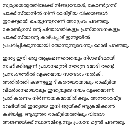
സ്വാശ്രയത്വത്തിലേക്ക് നീങ്ങുമ്പോൾ, കോൺഗ്രസ്
പാക്കിസ്താനിൽ നിന്ന് രാഷ്ട്രീയ വിഷയങ്ങൾ
ഇറക്കുമതി ചെയ്യുന്നുവെന്ന് അദ്ദേഹം പറഞ്ഞു.
കോൺഗ്രസിന്റെ ചിന്താഗതികളും പ്രസ്താവനകളും
പാക്കിസ്താന്റെ കാഴ്ചപ്പാട് ഇന്ത്യയിൽ
പ്രചരിപ്പിക്കുന്നതായി തോന്നുന്നുവെന്നും മോദി പറഞ്ഞു.
ഇന്ത്യ ഇനി ഒരു ആക്രമണത്തെയും നിശബ്ദമായി
സഹിക്കില്ലെന്ന് പ്രധാനമന്ത്രി നരേന്ദ്ര മോദി തന്റെ
പ്രസംഗത്തിൽ വ്യക്തമായ സന്ദേശം നൽകി.
അതിർത്തി കടന്നുള്ള ഭീകരതയായാലും രാഷ്ട്രീയ
വിമർശനമായാലും ഇന്ത്യയുടെ നയം വ്യക്തമാണ്:
പ്രതികരണം നിർണായകമായിരിക്കും. അന്താരാഷ്ട്ര
വേദിയിൽ ഇന്ത്യയെ ഇനി ഒറ്റയ്ക്ക് ആക്രമിക്കാന്‍
കഴിയില്ല, ആഭ്യന്തര രാഷ്ട്രീയത്തിലും വിദേശ
അജണ്ടയ്ക്ക് സ്ഥാനമില്ലെന്നും പ്രധാന മന്ത്രി പറഞ്ഞു.