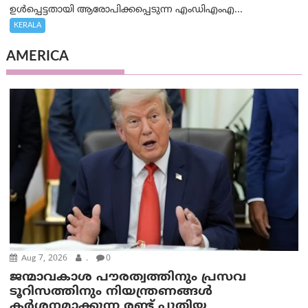
ഉൾപ്പെട്ടതായി ആരോപിക്കപ്പെടുന്ന എംഡിഎംഎ...
KERALA
AMERICA
Aug 7, 2026
.
0
ജന്മാവകാശ പൗരത്വത്തിനും പ്രസവ
ടൂറിസത്തിനും നിയന്ത്രണങ്ങൾ
കർശനമാക്കുന്ന രണ്ട് പുതിയ