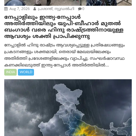
Aug 7, 2026
പ്രശാന്ത്, ന്യൂഡല്‍ഹി
0
നേപ്പാളിലും ഇന്ത്യ-നേപ്പാൾ
അതിർത്തിയിലും യുപി-ബീഹാർ മുതൽ
ബംഗാൾ വരെ ഹിന്ദു രാഷ്ട്രത്തിനായുള്ള
ആവശ്യം ശക്തി പ്രാപിക്കുന്നു
നേപ്പാളിൽ ഹിന്ദു രാഷ്ട്രം ആവശ്യപ്പെട്ടുള്ള പ്രതിഷേധങ്ങളും
പ്രകടനങ്ങളും ശക്തമായി, തെരായ് മേഖലയിലേക്കും
അതിർത്തി പ്രദേശങ്ങളിലേക്കും വ്യാപിച്ചു. സംഘർഷാവസ്ഥ
കണക്കിലെടുത്ത് ഇന്ത്യ-നേപ്പാൾ അതിർത്തിയിൽ...
INDIA
WORLD