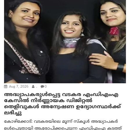
Aug 7, 2026
.
0
അദ്ധ്യാപകരുള്‍പ്പെട്ട വടകര എംഡി‌എം‌എ
കേസില്‍ നിര്‍ണ്ണായക ഡിജിറ്റല്‍
തെളിവുകള്‍ അന്വേഷണ ഉദ്യോഗസ്ഥര്‍ക്ക്
ലഭിച്ചു
കോഴിക്കോട്: വടകരയിലെ മൂന്ന് സ്കൂൾ അദ്ധ്യാപകർ
ഉൾപ്പെട്ടതായി ആരോപിക്കപ്പെടുന്ന എംഡിഎംഎ കടത്ത്