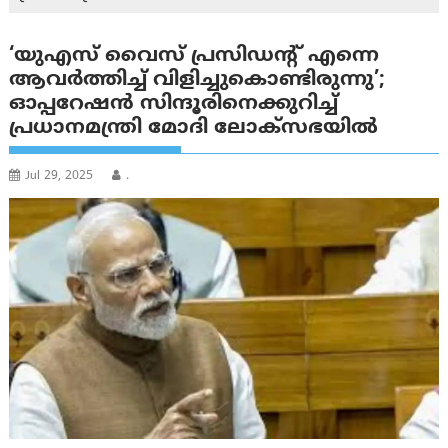
‘യുഎസ് വൈസ് പ്രസിഡന്റ് എന്നെ
ആവർത്തിച്ച് വിളിച്ചുകൊണ്ടിരുന്നു’;
ഓപ്പറേഷൻ സിന്ദൂരിനെക്കുറിച്ച്
പ്രധാനമന്ത്രി മോദി ലോക്‌സഭയിൽ
Jul 29, 2025
.