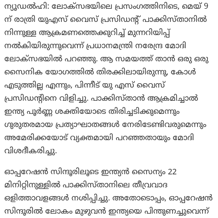
ന്യൂഡല്‍ഹി: ലോക്‌സഭയിലെ പ്രസംഗത്തിനിടെ, മെയ് 9
ന് രാത്രി യുഎസ് വൈസ് പ്രസിഡന്റ് പാക്കിസ്താനിൽ
നിന്നുള്ള ആക്രമണത്തെക്കുറിച്ച് മുന്നറിയിപ്പ്
നൽകിയിരുന്നുവെന്ന് പ്രധാനമന്ത്രി നരേന്ദ്ര മോദി
ലോക്സഭയിൽ പറഞ്ഞു. ആ സമയത്ത് താന്‍ ഒരു ഒരു
സൈനിക യോഗത്തിൽ തിരക്കിലായിരുന്നു, കോൾ
എടുത്തില്ല എന്നും, പിന്നീട് യു എസ് വൈസ്
പ്രസിഡന്റിനെ വിളിച്ചു. പാക്കിസ്താന്‍ ആക്രമിച്ചാൽ
ഇന്ത്യ പൂർണ്ണ ശക്തിയോടെ തിരിച്ചടിക്കുമെന്നും
ഗുരുതരമായ പ്രത്യാഘാതങ്ങൾ നേരിടേണ്ടിവരുമെന്നും
അമേരിക്കയോട് വ്യക്തമായി പറഞ്ഞതായും മോദി
വിശദീകരിച്ചു.
ഓപ്പറേഷൻ സിന്ദൂരിലൂടെ ഇന്ത്യൻ സൈന്യം 22
മിനിറ്റിനുള്ളിൽ പാക്കിസ്താനിലെ തീവ്രവാദ
ഒളിത്താവളങ്ങൾ നശിപ്പിച്ചു. അതോടൊപ്പം, ഓപ്പറേഷൻ
സിന്ദൂരിൽ ലോകം മുഴുവൻ ഇന്ത്യയെ പിന്തുണച്ചുവെന്ന്