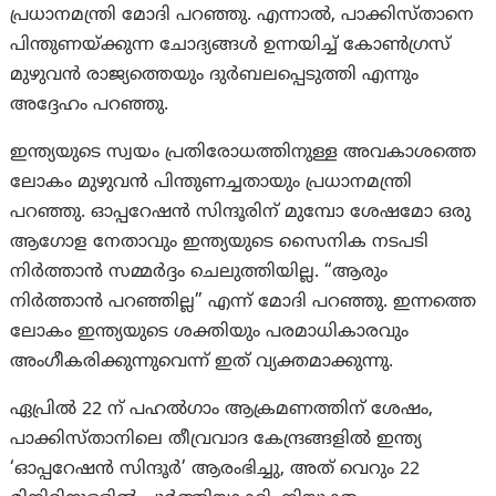
പ്രധാനമന്ത്രി മോദി പറഞ്ഞു. എന്നാൽ, പാക്കിസ്താനെ
പിന്തുണയ്ക്കുന്ന ചോദ്യങ്ങൾ ഉന്നയിച്ച് കോൺഗ്രസ്
മുഴുവൻ രാജ്യത്തെയും ദുർബലപ്പെടുത്തി എന്നും
അദ്ദേഹം പറഞ്ഞു.
ഇന്ത്യയുടെ സ്വയം പ്രതിരോധത്തിനുള്ള അവകാശത്തെ
ലോകം മുഴുവൻ പിന്തുണച്ചതായും പ്രധാനമന്ത്രി
പറഞ്ഞു. ഓപ്പറേഷൻ സിന്ദൂരിന് മുമ്പോ ശേഷമോ ഒരു
ആഗോള നേതാവും ഇന്ത്യയുടെ സൈനിക നടപടി
നിർത്താൻ സമ്മർദ്ദം ചെലുത്തിയില്ല. “ആരും
നിർത്താൻ പറഞ്ഞില്ല” എന്ന് മോദി പറഞ്ഞു. ഇന്നത്തെ
ലോകം ഇന്ത്യയുടെ ശക്തിയും പരമാധികാരവും
അംഗീകരിക്കുന്നുവെന്ന് ഇത് വ്യക്തമാക്കുന്നു.
ഏപ്രിൽ 22 ന് പഹൽഗാം ആക്രമണത്തിന് ശേഷം,
പാക്കിസ്താനിലെ തീവ്രവാദ കേന്ദ്രങ്ങളിൽ ഇന്ത്യ
‘ഓപ്പറേഷൻ സിന്ദൂർ’ ആരംഭിച്ചു, അത് വെറും 22