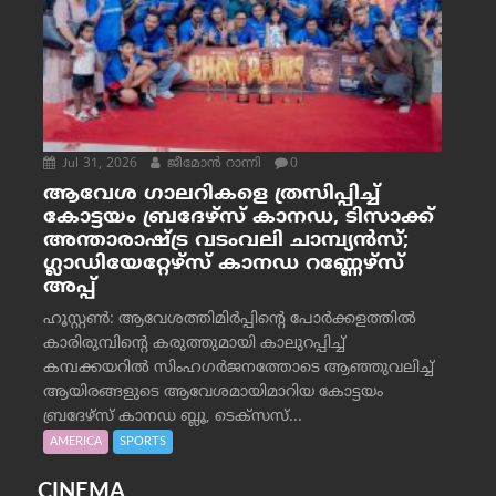
Jul 31, 2026
ജീമോന്‍ റാന്നി
0
ആവേശ ഗാലറികളെ ത്രസിപ്പിച്ച്
കോട്ടയം ബ്രദേഴ്‌സ് കാനഡ, ടിസാക്ക്
അന്താരാഷ്ട്ര വടംവലി ചാമ്പ്യന്‍സ്;
ഗ്ലാഡിയേറ്റേഴ്‌സ് കാനഡ റണ്ണേഴ്‌സ്
അപ്പ്
ഹൂസ്റ്റണ്‍: ആവേശത്തിമിര്‍പ്പിന്റെ പോര്‍ക്കളത്തില്‍
കാരിരുമ്പിന്റെ കരുത്തുമായി കാലുറപ്പിച്ച്
കമ്പക്കയറില്‍ സിംഹഗര്‍ജനത്തോടെ ആഞ്ഞുവലിച്ച്
ആയിരങ്ങളുടെ ആവേശമായിമാറിയ കോട്ടയം
ബ്രദേഴ്‌സ് കാനഡ ബ്ലൂ, ടെക്‌സസ്...
AMERICA
SPORTS
CINEMA