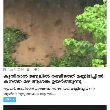
Aug 7, 2026
.
0
കുതിരാൻ ടണലിൽ രണ്ടിടത്ത് മണ്ണിടിച്ചിൽ;
കനത്ത മഴ ആശങ്ക ഉയർത്തുന്നു
തൃശൂർ: കുതിരാൻ തുരങ്കത്തിൽ ഉണ്ടായ മണ്ണിടിച്ചിലിനെ
തുടർന്ന് ഗുരുതരമായ ആശങ്ക...
KERALA