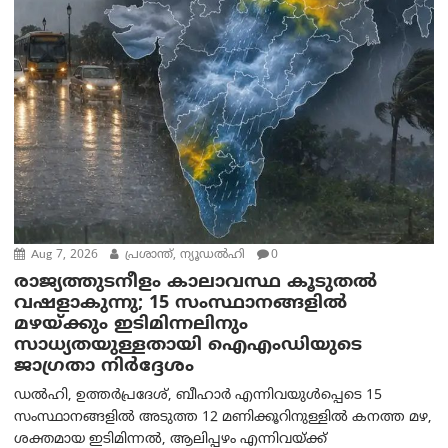
Aug 7, 2026
പ്രശാന്ത്, ന്യൂഡല്‍ഹി
0
രാജ്യത്തുടനീളം കാലാവസ്ഥ കൂടുതൽ
വഷളാകുന്നു; 15 സംസ്ഥാനങ്ങളിൽ
മഴയ്ക്കും ഇടിമിന്നലിനും
സാധ്യതയുള്ളതായി ഐഎംഡിയുടെ
ജാഗ്രതാ നിർദ്ദേശം
ഡൽഹി, ഉത്തർപ്രദേശ്, ബീഹാർ എന്നിവയുൾപ്പെടെ 15
സംസ്ഥാനങ്ങളിൽ അടുത്ത 12 മണിക്കൂറിനുള്ളിൽ കനത്ത മഴ,
ശക്തമായ ഇടിമിന്നൽ, ആലിപ്പഴം എന്നിവയ്ക്ക്