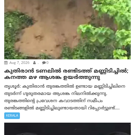
Aug 7, 2026
.
0
കുതിരാൻ ടണലിൽ രണ്ടിടത്ത് മണ്ണിടിച്ചിൽ;
കനത്ത മഴ ആശങ്ക ഉയർത്തുന്നു
തൃശൂർ: കുതിരാൻ തുരങ്കത്തിൽ ഉണ്ടായ മണ്ണിടിച്ചിലിനെ
തുടർന്ന് ഗുരുതരമായ ആശങ്ക നിലനിൽക്കുന്നു.
തുരങ്കത്തിന്റെ പ്രവേശന കവാടത്തിന് സമീപം
രണ്ടിടങ്ങളിൽ മണ്ണിടിച്ചിലുണ്ടായതായി റിപ്പോർട്ടുണ്ട്....
KERALA