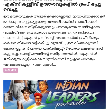
എക്സിക്യൂട്ടീവ് ഉത്തരവുകളിൽ ട്രംപ് ഒപ്പു
വെച്ചു
ഈ ഉത്തരവുകൾ അമേരിക്കക്കാരല്ലാത്ത മാതാപിതാക്കൾക്ക്
ജനിക്കുന്ന കുട്ടികളുടെയും അമേരിക്കയിൽ പ്രസവിക്കാൻ
വരുന്ന വിദേശ സ്ത്രീകളുടെയും പൗരത്വത്തെ ബാധിച്ചേക്കാം.
വാഷിംഗ്ടണ്‍: ജന്മാവകാശ പൗരത്വവും ജനന ടൂറിസവും
സംബന്ധിച്ച് യുഎസ് പ്രസിഡന്റ് ഡൊണാൾഡ് ട്രംപ് വീണ്ടും
കർശന നിലപാട് സ്വീകരിച്ചു. വ്യാഴാഴ്ച, ഈ വിഷയവുമായി
ബന്ധപ്പെട്ട രണ്ട് പുതിയ എക്സിക്യൂട്ടീവ് ഉത്തരവുകളിൽ ട്രംപ്
ഒപ്പുവച്ചു. വൈറ്റ് ഹൗസിന്റെ അഭിപ്രായത്തിൽ, യുഎസിൽ
ജനിക്കുന്ന കുട്ടികൾക്ക് യാന്ത്രികമായി യുഎസ് പൗരത്വം
അവകാശപ്പെടുന്ന കേസുകൾ...
AMERICA