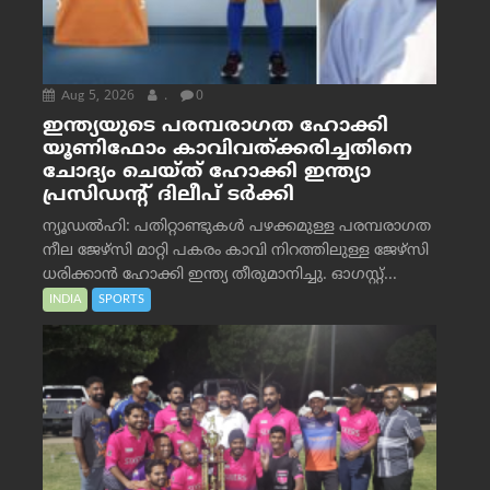
Aug 5, 2026
.
0
ഇന്ത്യയുടെ പരമ്പരാഗത ഹോക്കി
യൂണിഫോം കാവിവത്ക്കരിച്ചതിനെ
ചോദ്യം ചെയ്ത് ഹോക്കി ഇന്ത്യാ
പ്രസിഡന്റ് ദിലീപ് ടര്‍ക്കി
ന്യൂഡൽഹി: പതിറ്റാണ്ടുകൾ പഴക്കമുള്ള പരമ്പരാഗത
നീല ജേഴ്‌സി മാറ്റി പകരം കാവി നിറത്തിലുള്ള ജേഴ്‌സി
ധരിക്കാൻ ഹോക്കി ഇന്ത്യ തീരുമാനിച്ചു. ഓഗസ്റ്റ്...
INDIA
SPORTS