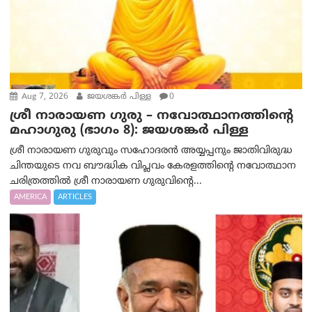
Aug 7, 2026
ജയശങ്കര്‍ പിള്ള
0
ശ്രീ നാരായണ ഗുരു – നവോത്ഥാനത്തിന്റെ
മഹാഗുരു (ഭാഗം 8): ജയശങ്കര്‍ പിള്ള
ശ്രീ നാരായണ ഗുരുവും സഹോദരൻ അയ്യപ്പനും ജാതിവിരുദ്ധ
ചിന്തയുടെ നവ ബൗദ്ധിക വിപ്ലവം കേരളത്തിന്റെ നവോത്ഥാന
ചരിത്രത്തിൽ ശ്രീ നാരായണ ഗുരുവിന്റെ...
AMERICA
ARTICLES