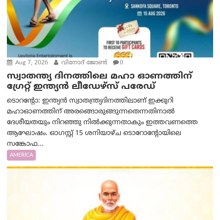
Aug 7, 2026
വിനോദ് ജോൺ
0
സ്വാതന്ത്യ ദിനത്തിലെ മഹാ ഓണത്തിന്
ഗ്രേറ്റ് ഇന്ത്യൻ ലീഡേഴ്സ് പരേഡ്
ടൊറന്റോ: ഇന്ത്യൻ സ്വാതന്ത്ര്യദിനത്തിലാണ് ഇക്കുറി
മഹാഓണത്തിന് അരങ്ങൊരുങ്ങുന്നതെന്നതിനാൽ
ദേശീയതയും നിറഞ്ഞു നിൽക്കുന്നതാകും ഇത്തവണത്തെ
ആഘോഷം. ഓഗസ്റ്റ് 15 ശനിയാഴ്ച ടൊറോന്റോയിലെ
സങ്കോഫ...
AMERICA