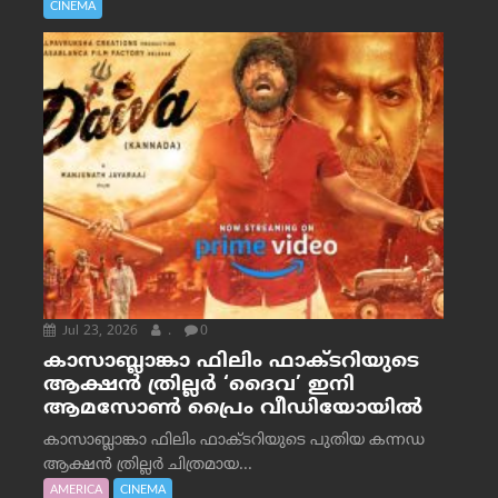
CINEMA
Jul 23, 2026
.
0
കാസാബ്ലാങ്കാ ഫിലിം ഫാക്ടറിയുടെ
ആക്ഷൻ ത്രില്ലർ ‘ദൈവ’ ഇനി
ആമസോൺ പ്രൈം വീഡിയോയിൽ
കാസാബ്ലാങ്കാ ഫിലിം ഫാക്ടറിയുടെ പുതിയ കന്നഡ
ആക്ഷൻ ത്രില്ലർ ചിത്രമായ...
AMERICA
CINEMA