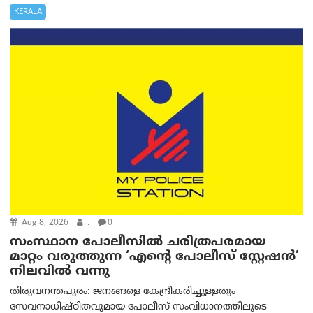
KERALA
Aug 8, 2026
.
0
സംസ്ഥാന പോലീസിൽ ചരിത്രപരമായ
മാറ്റം വരുത്തുന്ന ‘എന്റെ പോലീസ് സ്റ്റേഷൻ’
നിലവില്‍ വന്നു
തിരുവനന്തപുരം: ജനങ്ങളെ കേന്ദ്രീകരിച്ചുള്ളതും
സേവനാധിഷ്ഠിതവുമായ പോലീസ് സംവിധാനത്തിലൂടെ