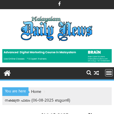
Skip
to
content
You are here
Home
നക്ഷത്ര ഫലം (06-08-2025 ബുധൻ)