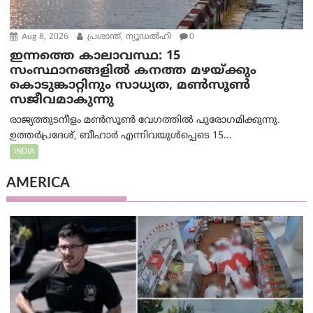
Aug 8, 2026
പ്രശാന്ത്, ന്യൂഡല്‍ഹി
0
ഇന്നത്തെ കാലാവസ്ഥ: 15
സംസ്ഥാനങ്ങളിൽ കനത്ത മഴയ്ക്കും
കൊടുങ്കാറ്റിനും സാധ്യത, മൺസൂൺ
സജീവമാകുന്നു
രാജ്യത്തുടനീളം മൺസൂൺ വേഗത്തിൽ പുരോഗമിക്കുന്നു.
ഉത്തർപ്രദേശ്, ബീഹാർ എന്നിവയുൾപ്പെടെ 15...
INDIA
AMERICA