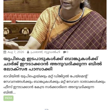
Aug 7, 2026
പ്രശാന്ത്, ന്യൂഡല്‍ഹി
0
യുപിഐ ഇടപാടുകൾക്ക് ബാങ്കുകൾക്ക്
ചാർജ് ഈടാക്കാൻ അനുവദിക്കുന്ന ബിൽ
ലോക്‌സഭ പാസാക്കി
ഭാവിയിൽ യുപിഐയ്ക്കും മറ്റ് ഡിജിറ്റൽ പേയ്‌മെന്റ്
സേവനങ്ങൾക്കും ബാങ്കുകൾക്കും മറ്റ് സേവന ദാതാക്കൾക്കും
ഫീസ് ഈടാക്കാൻ കേന്ദ്ര സർക്കാരിനെ അനുവദിക്കുന്ന
ബിൽ...
INDIA