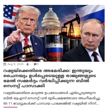
Aug 8, 2026
.
0
റഷ്യയ്‌ക്കെതിരെ അമേരിക്ക: ഇന്ത്യയും
ചൈനയും ഉൾപ്പെടെയുള്ള രാജ്യങ്ങളുടെ
മേൽ സമ്മർദ്ദം വർദ്ധിപ്പിക്കുന്ന ബിൽ
സെനറ്റ് പാസാക്കി
റഷ്യയ്‌ക്കെതിരെ കടുത്ത ഉപരോധങ്ങൾ ഏർപ്പെടുത്തുന്ന
ബിൽ യുഎസ് സെനറ്റ് വൻ ഭൂരിപക്ഷത്തോടെ അംഗീകരിച്ചു.
86-11 വോട്ടുകൾക്ക് പാസായ പാക്കേജിൽ റഷ്യയിൽ നിന്ന്...