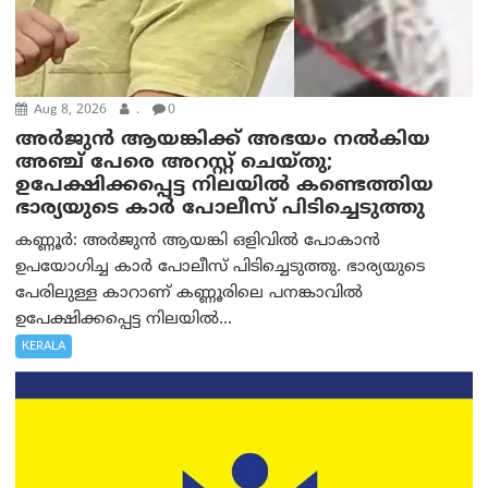
Aug 8, 2026
.
0
അര്‍ജുന്‍ ആയങ്കിക്ക് അഭയം നല്‍കിയ
അഞ്ച് പേരെ അറസ്റ്റ് ചെയ്തു;
ഉപേക്ഷിക്കപ്പെട്ട നിലയില്‍ കണ്ടെത്തിയ
ഭാര്യയുടെ കാര്‍ പോലീസ് പിടിച്ചെടുത്തു
കണ്ണൂർ: അർജുൻ ആയങ്കി ഒളിവിൽ പോകാൻ
ഉപയോഗിച്ച കാർ പോലീസ് പിടിച്ചെടുത്തു. ഭാര്യയുടെ
പേരിലുള്ള കാറാണ് കണ്ണൂരിലെ പനങ്കാവിൽ
ഉപേക്ഷിക്കപ്പെട്ട നിലയിൽ...
KERALA