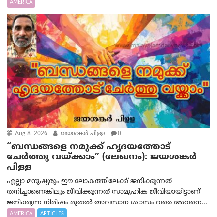
AMERICA
Aug 8, 2026
ജയശങ്കര്‍ പിള്ള
0
“ബന്ധങ്ങളെ നമുക്ക് ഹൃദയത്തോട്
ചേർത്തു വയ്ക്കാം” (ലേഖനം): ജയശങ്കര്‍
പിള്ള
എല്ലാ മനുഷ്യരും ഈ ലോകത്തിലേക്ക് ജനിക്കുന്നത്
തനിച്ചാണെങ്കിലും ജീവിക്കുന്നത് സാമൂഹിക ജീവിയായിട്ടാണ്.
ജനിക്കുന്ന നിമിഷം മുതൽ അവസാന ശ്വാസം വരെ അവനെ...
AMERICA
ARTICLES