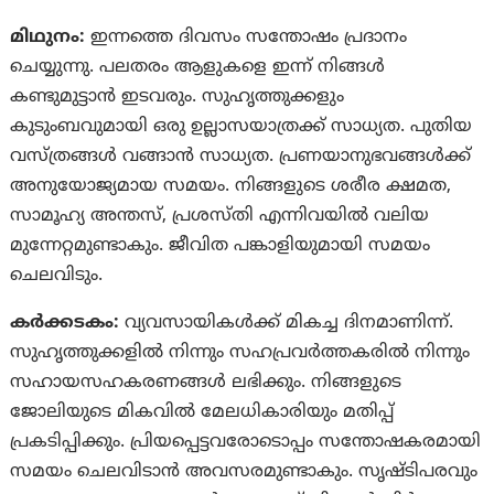
മിഥുനം:
ഇന്നത്തെ ദിവസം സന്തോഷം പ്രദാനം
ചെയ്യുന്നു. പലതരം ആളുകളെ ഇന്ന് നിങ്ങൾ
കണ്ടുമുട്ടാന്‍ ഇടവരും. സുഹൃത്തുക്കളും
കുടുംബവുമായി ഒരു ഉല്ലാസയാത്രക്ക് സാധ്യത. പുതിയ
വസ്ത്രങ്ങള്‍ വങ്ങാൻ സാധ്യത. പ്രണയാനുഭവങ്ങള്‍ക്ക്
അനുയോജ്യമായ സമയം. നിങ്ങളുടെ ശരീര ക്ഷമത,
സാമൂഹ്യ അന്തസ്, പ്രശസ്‌തി എന്നിവയില്‍ വലിയ
മുന്നേറ്റമുണ്ടാകും. ജീവിത പങ്കാളിയുമായി സമയം
ചെലവിടും.
കര്‍ക്കടകം:
വ്യവസായികൾക്ക് മികച്ച ദിനമാണിന്ന്.
സുഹൃത്തുക്കളില്‍ നിന്നും സഹപ്രവര്‍ത്തകരില്‍ നിന്നും
സഹായസഹകരണങ്ങള്‍ ലഭിക്കും. നിങ്ങളുടെ
ജോലിയുടെ മികവില്‍ മേലധികാരിയും മതിപ്പ്
പ്രകടിപ്പിക്കും. പ്രിയപ്പെട്ടവരോടൊപ്പം സന്തോഷകരമായി
സമയം ചെലവിടാന്‍ അവസരമുണ്ടാകും. സൃഷ്‌ടിപരവും