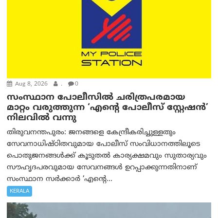
Aug 8, 2026
.
0
സംസ്ഥാന പോലീസിൽ ചരിത്രപരമായ
മാറ്റം വരുത്തുന്ന ‘എന്റെ പോലീസ് സ്റ്റേഷൻ’
നിലവില്‍ വന്നു
തിരുവനന്തപുരം: ജനങ്ങളെ കേന്ദ്രീകരിച്ചുള്ളതും
സേവനാധിഷ്ഠിതവുമായ പോലീസ് സംവിധാനത്തിലൂടെ
പൊതുജനങ്ങൾക്ക് കൂടുതൽ കാര്യക്ഷമവും സുതാര്യവും
സൗഹൃദപരവുമായ സേവനങ്ങൾ ഉറപ്പാക്കുന്നതിനാണ്
സംസ്ഥാന സർക്കാർ ‘എന്റെ...
KERALA