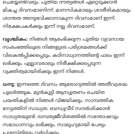
ചെയ്യേണ്ടിവരും. പുതിയ ദൗത്യങ്ങള്‍ ഏറ്റെടുക്കാന്‍
മികച്ച ദിവസമാണിന്ന്. മാനസികമായും ശാരീരികമായും
ശാന്തത അനുഭവിക്കാനാകുന്ന ദിവസമാണ് ഇന്ന്.
നിക്ഷേപകര്‍ക്കും ഇന്ന് നല്ല ദിവസമാണ്.
വൃശ്ചികം:
നിങ്ങൾ ആരംഭിക്കുന്ന പുതിയ വ്യവസായ
സംരംഭത്തിലൂടെ നിങ്ങളുടെ പരിശ്രമങ്ങൾക്ക്
വിലകൽപ്പിക്കപ്പെടും. കഠിനാധ്വാനത്തിൻ്റെ ഫലം ഇന്ന്
ലഭിക്കും. എല്ലാവരാലും നിരീക്ഷിക്കപ്പെടുന്ന
വ്യക്തിത്വമായിരിക്കും ഇന്ന് നിങ്ങൾ.
ധനു:
ഇന്നത്തെ ദിവസം ആരോഗ്യത്തില്‍ അതീവശ്രദ്ധ
പുലര്‍ത്തുക. മുൻകൂട്ടി ആസൂത്രണം ചെയ്‌ത
പദ്ധതികളിൽ നിങ്ങൾ വിജയിക്കും. സാമ്പത്തിക
നേട്ടത്തിന് സാധ്യത. ബന്ധുവീട് സന്ദർശിക്കാൻ
സാധ്യതയുണ്ട്. ദാമ്പത്യജീവിതത്തിൽ സന്തോഷവും
സമാധാനവും ലഭിക്കും. സാമൂഹ്യമായി പേരും
പ്രശസ്‌തിയും വര്‍ധിക്കും.