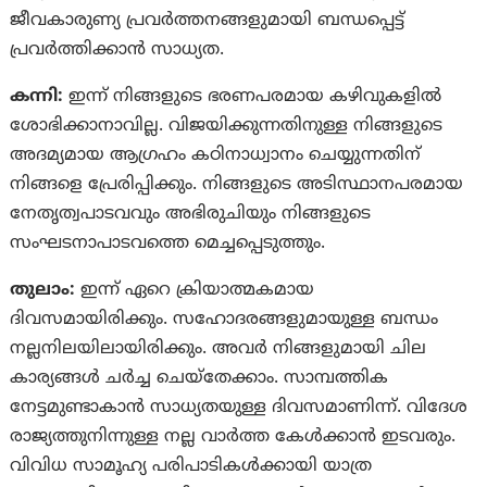
ജീവകാരുണ്യ പ്രവര്‍ത്തനങ്ങളുമായി ബന്ധപ്പെട്ട്
പ്രവര്‍ത്തിക്കാന്‍ സാധ്യത.
കന്നി:
ഇന്ന് നിങ്ങളുടെ ഭരണപരമായ കഴിവുകളിൽ
ശോഭിക്കാനാവില്ല. വിജയിക്കുന്നതിനുള്ള നിങ്ങളുടെ
അദമ്യമായ ആഗ്രഹം കഠിനാധ്വാനം ചെയ്യുന്നതിന്
നിങ്ങളെ പ്രേരിപ്പിക്കും. നിങ്ങളുടെ അടിസ്ഥാനപരമായ
നേതൃത്വപാടവവും അഭിരുചിയും നിങ്ങളുടെ
സംഘടനാപാടവത്തെ മെച്ചപ്പെടുത്തും.
തുലാം:
ഇന്ന് ഏറെ ക്രിയാത്മകമായ
ദിവസമായിരിക്കും‍. സഹോദരങ്ങളുമായുള്ള ബന്ധം
നല്ലനിലയിലായിരിക്കും. അവര്‍ നിങ്ങളുമായി ചില
കാര്യങ്ങൾ ചർച്ച ചെയ്തേക്കാം. സാമ്പത്തിക
നേട്ടമുണ്ടാകാൻ സാധ്യതയുള്ള ദിവസമാണിന്ന്. വിദേശ
രാജ്യത്തുനിന്നുള്ള നല്ല വാര്‍ത്ത കേൾക്കാൻ ഇടവരും.
വിവിധ സാമൂഹ്യ പരിപാടികള്‍ക്കായി യാത്ര