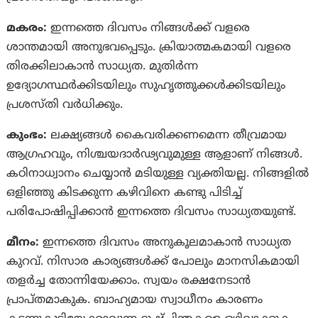
മകരം:
ഇന്നത്തെ ദിവസം നിങ്ങൾക്ക് വളരെ
ശാന്തമായി അനുഭവപ്പെടും. ക്രിയാത്മകമായി വളരെ
തിരക്കിലാകാൻ സാധ്യത. മുതിർന്ന
ഉദ്യോഗസ്ഥർക്കിടയിലും സുഹൃത്തുക്കൾക്കിടയിലും
പ്രശസ്‌തി വർധിക്കും.
കുംഭം:
ലക്ഷ്യങ്ങൾ കൈവരിക്കണമെന്ന തീവ്രമായ
ആഗ്രഹവും, നിശ്ചയദാർഢ്യവുമുള്ള ആളാണ് നിങ്ങള്‍.
കഠിനാധ്വാനം ചെയ്യാൻ മടിയുള്ള വ്യക്തിയല്ല. നിങ്ങളിൽ
ഒളിഞ്ഞു കിടക്കുന്ന കഴിവിനെ കണ്ടു പിടിച്ച്
പരിപോഷിപ്പിക്കാൻ ഇന്നത്തെ ദിവസം സാധ്യതയുണ്ട്.
മീനം:
ഇന്നത്തെ ദിവസം അനുകൂലമാകാൻ സാധ്യത
കുറവ്. നിസാര കാര്യങ്ങൾക്ക് പോലും മാനസികമായി
തളർച്ച തോന്നിയേക്കാം. സ്വയം രക്ഷനേടാൻ
പ്രാപ്‌തമാകുക. ബാഹ്യമായ സ്വാധീനം കാരണം