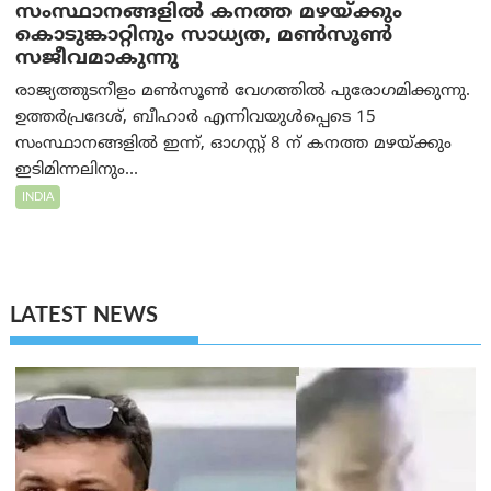
സംസ്ഥാനങ്ങളിൽ കനത്ത മഴയ്ക്കും
കൊടുങ്കാറ്റിനും സാധ്യത, മൺസൂൺ
സജീവമാകുന്നു
രാജ്യത്തുടനീളം മൺസൂൺ വേഗത്തിൽ പുരോഗമിക്കുന്നു.
ഉത്തർപ്രദേശ്, ബീഹാർ എന്നിവയുൾപ്പെടെ 15
സംസ്ഥാനങ്ങളിൽ ഇന്ന്, ഓഗസ്റ്റ് 8 ന് കനത്ത മഴയ്ക്കും
ഇടിമിന്നലിനും...
INDIA
LATEST NEWS