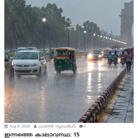
Aug 8, 2026
പ്രശാന്ത്, ന്യൂഡല്‍ഹി
0
ഇന്നത്തെ കാലാവസ്ഥ: 15