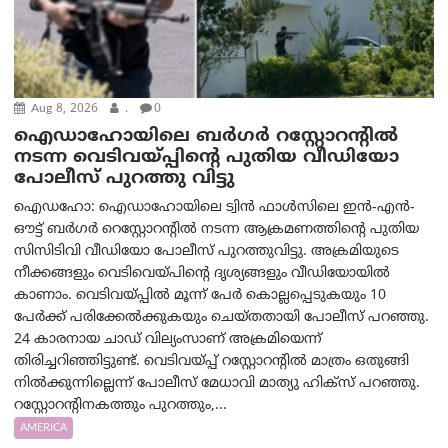
Aug 8, 2026
.
0
ഐഡാഹോയിലെ ബർഗർ റസ്റ്റോറന്റിൽ
നടന്ന വെടിവയ്പ്പിന്റെ പുതിയ വീഡിയോ
പോലീസ് പുറത്തു വിട്ടു
ഐഡഹോ: ഐഡാഹോയിലെ ട്വിൻ ഫാൾസിലെ ഇൻ-എൻ-
ഔട്ട് ബർഗർ റെസ്റ്റോറന്റിൽ നടന്ന ആക്രമണത്തിന്റെ പുതിയ
സിസിടിവി വീഡിയോ പോലീസ് പുറത്തുവിട്ടു. അക്രമിയുടെ
നീക്കങ്ങളും വെടിവെയ്പിന്റെ ദൃശ്യങ്ങളും വീഡിയോയില്‍
കാണാം. വെടിവയ്പ്പിൽ മൂന്ന് പേർ കൊല്ലപ്പെടുകയും 10
പേർക്ക് പരിക്കേൽക്കുകയും ചെയ്തതായി പോലീസ് പറഞ്ഞു.
24 കാരനായ ചാഡ് വില്യംസാണ് അക്രമിയെന്ന്
തിരിച്ചറിഞ്ഞിട്ടുണ്ട്. വെടിവയ്പ്പ് റസ്റ്റോറന്റിൽ മാത്രം ഒതുങ്ങി
നിൽക്കുന്നില്ലെന്ന് പോലീസ് മേധാവി മാത്യു ഹിക്സ് പറഞ്ഞു.
റസ്റ്റോറന്റിനകത്തും പുറത്തും,...
AMERICA