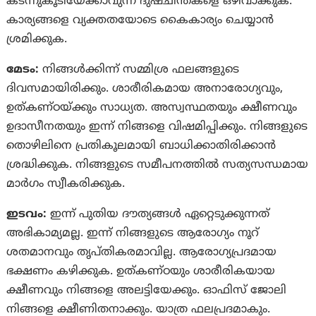
കടന്നുകൂടിയേക്കാവുന്ന ദുഷ്‌ചിന്തകളെ ഒഴിവാക്കുക.
കാര്യങ്ങളെ വ്യക്തതയോടെ കൈകാര്യം ചെയ്യാൻ
ശ്രമിക്കുക.
മേടം:
നിങ്ങള്‍ക്കിന്ന് സമ്മിശ്ര ഫലങ്ങളുടെ
ദിവസമായിരിക്കും‍. ശാരീരികമായ അനാരോഗ്യവും,
ഉത്‌കണ്‌ഠയ്ക്കും സാധ്യത. അസ്വസ്ഥതയും ക്ഷീണവും
ഉദാസീനതയും ഇന്ന് നിങ്ങളെ വിഷമിപ്പിക്കും. നിങ്ങളുടെ
തൊഴിലിനെ പ്രതികൂലമായി ബാധിക്കാതിരിക്കാൻ
ശ്രദ്ധിക്കുക. നിങ്ങളുടെ സമീപനത്തില്‍ സത്യസന്ധമായ
മാര്‍ഗം സ്വീകരിക്കുക.
ഇടവം:
ഇന്ന് പുതിയ ദൗത്യങ്ങള്‍ ഏറ്റെടുക്കുന്നത്
അഭികാമ്യമല്ല. ഇന്ന് നിങ്ങളുടെ ആരോഗ്യം നൂറ്
ശതമാനവും തൃപ്‌തികരമാവില്ല. ആരോഗ്യപ്രദമായ
ഭക്ഷണം കഴിക്കുക. ഉത്കണ്‌ഠയും ശാരീരികയായ
ക്ഷീണവും നിങ്ങളെ അലട്ടിയേക്കും. ഓഫിസ് ജോലി
നിങ്ങളെ ക്ഷീണിതനാക്കും. യാത്ര ഫലപ്രദമാകും.