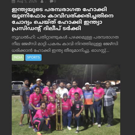
Aug 5, 2026
.
0
ഇന്ത്യയുടെ പരമ്പരാഗത ഹോക്കി
യൂണിഫോം കാവിവത്ക്കരിച്ചതിനെ
ചോദ്യം ചെയ്ത് ഹോക്കി ഇന്ത്യാ
പ്രസിഡന്റ് ദിലീപ് ടര്‍ക്കി
ന്യൂഡൽഹി: പതിറ്റാണ്ടുകൾ പഴക്കമുള്ള പരമ്പരാഗത
നീല ജേഴ്‌സി മാറ്റി പകരം കാവി നിറത്തിലുള്ള ജേഴ്‌സി
ധരിക്കാൻ ഹോക്കി ഇന്ത്യ തീരുമാനിച്ചു. ഓഗസ്റ്റ്...
INDIA
SPORTS