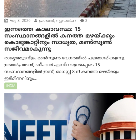
Aug 8, 2026
പ്രശാന്ത്, ന്യൂഡല്‍ഹി
0
ഇന്നത്തെ കാലാവസ്ഥ: 15
സംസ്ഥാനങ്ങളിൽ കനത്ത മഴയ്ക്കും
കൊടുങ്കാറ്റിനും സാധ്യത, മൺസൂൺ
സജീവമാകുന്നു
രാജ്യത്തുടനീളം മൺസൂൺ വേഗത്തിൽ പുരോഗമിക്കുന്നു.
ഉത്തർപ്രദേശ്, ബീഹാർ എന്നിവയുൾപ്പെടെ 15
സംസ്ഥാനങ്ങളിൽ ഇന്ന്, ഓഗസ്റ്റ് 8 ന് കനത്ത മഴയ്ക്കും
ഇടിമിന്നലിനും...
INDIA