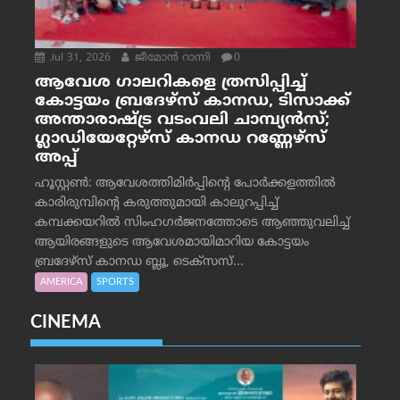
Jul 31, 2026
ജീമോന്‍ റാന്നി
0
ആവേശ ഗാലറികളെ ത്രസിപ്പിച്ച്
കോട്ടയം ബ്രദേഴ്‌സ് കാനഡ, ടിസാക്ക്
അന്താരാഷ്ട്ര വടംവലി ചാമ്പ്യന്‍സ്;
ഗ്ലാഡിയേറ്റേഴ്‌സ് കാനഡ റണ്ണേഴ്‌സ്
അപ്പ്
ഹൂസ്റ്റണ്‍: ആവേശത്തിമിര്‍പ്പിന്റെ പോര്‍ക്കളത്തില്‍
കാരിരുമ്പിന്റെ കരുത്തുമായി കാലുറപ്പിച്ച്
കമ്പക്കയറില്‍ സിംഹഗര്‍ജനത്തോടെ ആഞ്ഞുവലിച്ച്
ആയിരങ്ങളുടെ ആവേശമായിമാറിയ കോട്ടയം
ബ്രദേഴ്‌സ് കാനഡ ബ്ലൂ, ടെക്‌സസ്...
AMERICA
SPORTS
CINEMA