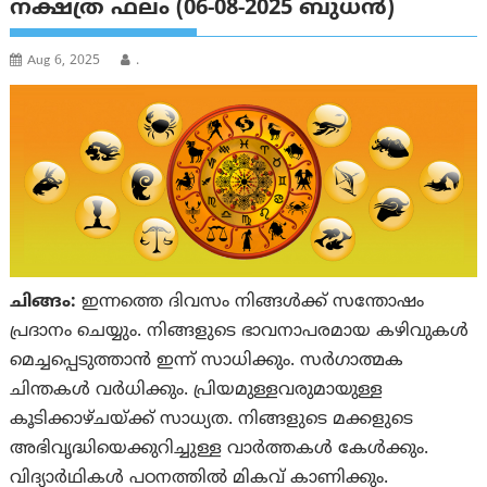
നക്ഷത്ര ഫലം (06-08-2025 ബുധൻ)
Aug 6, 2025
.
ചിങ്ങം:
ഇന്നത്തെ ദിവസം നിങ്ങൾക്ക് സന്തോഷം
പ്രദാനം ചെയ്യും. നിങ്ങളുടെ ഭാവനാപരമായ കഴിവുകള്‍
മെച്ചപ്പെടുത്താൻ ഇന്ന് സാധിക്കും. സർഗാത്മക
ചിന്തകൾ വർധിക്കും. പ്രിയമുള്ളവരുമായുള്ള
കൂടിക്കാഴ്‌ചയ്ക്ക് സാധ്യത. നിങ്ങളുടെ മക്കളുടെ
അഭിവൃദ്ധിയെക്കുറിച്ചുള്ള വാര്‍ത്തകള്‍ കേൾക്കും.
വിദ്യാര്‍ഥികള്‍ പഠനത്തില്‍ മികവ് കാണിക്കും.