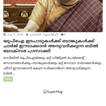
Aug 7, 2026
പ്രശാന്ത്, ന്യൂഡല്‍ഹി
0
യുപിഐ ഇടപാടുകൾക്ക് ബാങ്കുകൾക്ക്
ചാർജ് ഈടാക്കാൻ അനുവദിക്കുന്ന ബിൽ
ലോക്‌സഭ പാസാക്കി
ഭാവിയിൽ യുപിഐയ്ക്കും മറ്റ് ഡിജിറ്റൽ പേയ്‌മെന്റ്
സേവനങ്ങൾക്കും ബാങ്കുകൾക്കും മറ്റ് സേവന ദാതാക്കൾക്കും
ഫീസ് ഈടാക്കാൻ കേന്ദ്ര സർക്കാരിനെ അനുവദിക്കുന്ന
ബിൽ...
INDIA