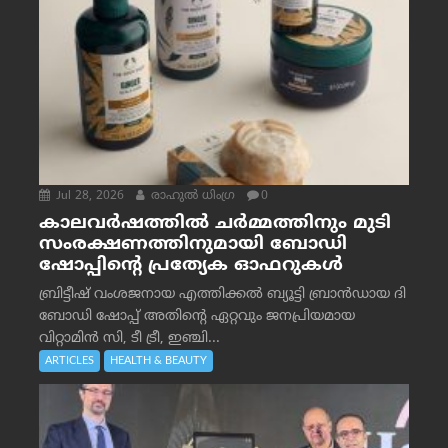
Jul 28, 2026
രാഹുല്‍ ധിംഗ്ര
0
കാലവർഷത്തിൽ ചർമ്മത്തിനും മുടി
സംരക്ഷണത്തിനുമായി ബോഡി
ഷോപ്പിന്റെ പ്രത്യേക ഓഫറുകൾ
ബ്രിട്ടീഷ് വംശജനായ എത്തിക്കൽ ബ്യൂട്ടി ബ്രാൻഡായ ദി
ബോഡി ഷോപ്പ് അതിന്റെ ഏറ്റവും ജനപ്രിയമായ
വിറ്റാമിൻ സി, ടീ ട്രീ, ഇഞ്ചി...
ARTICLES
HEALTH & BEAUTY