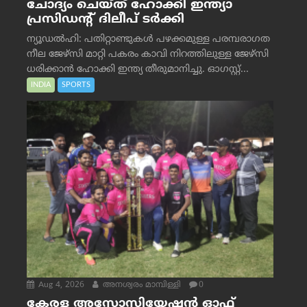
ചോദ്യം ചെയ്ത് ഹോക്കി ഇന്ത്യാ
പ്രസിഡന്റ് ദിലീപ് ടര്‍ക്കി
ന്യൂഡൽഹി: പതിറ്റാണ്ടുകൾ പഴക്കമുള്ള പരമ്പരാഗത
നീല ജേഴ്‌സി മാറ്റി പകരം കാവി നിറത്തിലുള്ള ജേഴ്‌സി
ധരിക്കാൻ ഹോക്കി ഇന്ത്യ തീരുമാനിച്ചു. ഓഗസ്റ്റ്...
INDIA
SPORTS
Aug 4, 2026
അനശ്വരം മാമ്പിള്ളി
0
കേരള അസോസിയേഷൻ ഓഫ്