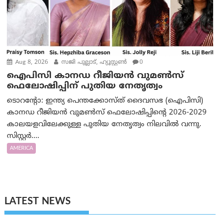
Aug 8, 2026
സജി പുല്ലാട്, ഹ്യൂസ്റ്റൺ
0
ഐപിസി കാനഡ റീജിയൻ വുമൺസ്
ഫെലോഷിപ്പിന് പുതിയ നേതൃത്വം
ടൊറന്റോ: ഇന്ത്യ പെന്തക്കോസ്ത് ദൈവസഭ (ഐപിസി)
കാനഡ റീജിയൻ വുമൺസ് ഫെലോഷിപ്പിന്റെ 2026-2029
കാലയളവിലേക്കുള്ള പുതിയ നേതൃത്വം നിലവിൽ വന്നു.
സിസ്റ്റർ....
AMERICA
LATEST NEWS