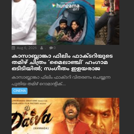
Aug 6, 2026
.
0
കാസാബ്ലാങ്കാ ഫിലിം ഫാക്ടറിയുടെ
തമിഴ് ചിത്രം ‘മൈലാഞ്ചി’ ഹംഗാമ
ഒടിടിയിൽ; സംഗീതം ഇളയരാജ
കാസാബ്ലാങ്കാ ഫിലിം ഫാക്ടറി വിതരണം ചെയ്യുന്ന
പുതിയ തമിഴ് റൊമാന്റിക്...
CINEMA