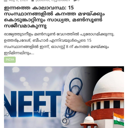
Aug 8, 2026
പ്രശാന്ത്, ന്യൂഡല്‍ഹി
0
ഇന്നത്തെ കാലാവസ്ഥ: 15
സംസ്ഥാനങ്ങളിൽ കനത്ത മഴയ്ക്കും
കൊടുങ്കാറ്റിനും സാധ്യത, മൺസൂൺ
സജീവമാകുന്നു
രാജ്യത്തുടനീളം മൺസൂൺ വേഗത്തിൽ പുരോഗമിക്കുന്നു.
ഉത്തർപ്രദേശ്, ബീഹാർ എന്നിവയുൾപ്പെടെ 15
സംസ്ഥാനങ്ങളിൽ ഇന്ന്, ഓഗസ്റ്റ് 8 ന് കനത്ത മഴയ്ക്കും
ഇടിമിന്നലിനും...
INDIA