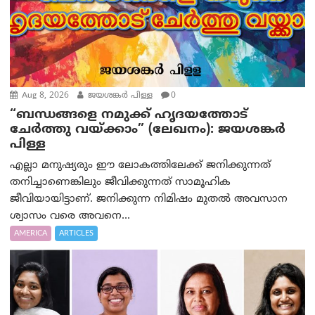
Aug 8, 2026
ജയശങ്കര്‍ പിള്ള
0
“ബന്ധങ്ങളെ നമുക്ക് ഹൃദയത്തോട്
ചേർത്തു വയ്ക്കാം” (ലേഖനം): ജയശങ്കര്‍
പിള്ള
എല്ലാ മനുഷ്യരും ഈ ലോകത്തിലേക്ക് ജനിക്കുന്നത്
തനിച്ചാണെങ്കിലും ജീവിക്കുന്നത് സാമൂഹിക
ജീവിയായിട്ടാണ്. ജനിക്കുന്ന നിമിഷം മുതൽ അവസാന
ശ്വാസം വരെ അവനെ...
AMERICA
ARTICLES