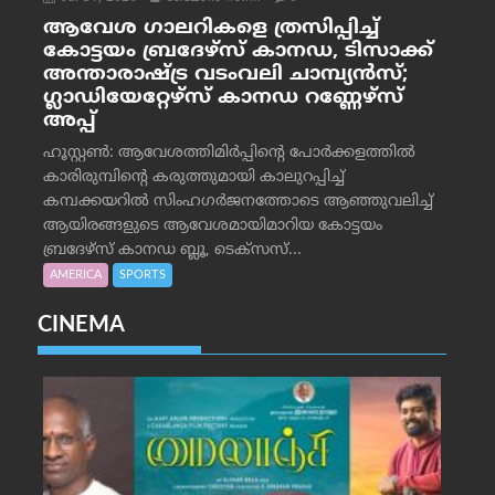
ആവേശ ഗാലറികളെ ത്രസിപ്പിച്ച്
കോട്ടയം ബ്രദേഴ്‌സ് കാനഡ, ടിസാക്ക്
അന്താരാഷ്ട്ര വടംവലി ചാമ്പ്യന്‍സ്;
ഗ്ലാഡിയേറ്റേഴ്‌സ് കാനഡ റണ്ണേഴ്‌സ്
അപ്പ്
ഹൂസ്റ്റണ്‍: ആവേശത്തിമിര്‍പ്പിന്റെ പോര്‍ക്കളത്തില്‍
കാരിരുമ്പിന്റെ കരുത്തുമായി കാലുറപ്പിച്ച്
കമ്പക്കയറില്‍ സിംഹഗര്‍ജനത്തോടെ ആഞ്ഞുവലിച്ച്
ആയിരങ്ങളുടെ ആവേശമായിമാറിയ കോട്ടയം
ബ്രദേഴ്‌സ് കാനഡ ബ്ലൂ, ടെക്‌സസ്...
AMERICA
SPORTS
CINEMA