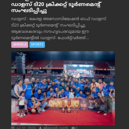
ഡാളസ് ടി20 ക്രിക്കറ്റ് ടൂർണമെന്റ്
സംഘടിപ്പിച്ചു
ഡാളസ് : കേരള അസോസിയേഷൻ ഓഫ് ഡാളസ്
ടി20 ക്രിക്കറ്റ് ടൂർണമെന്റ് സംഘടിപ്പിച്ചു.
ആവേശകരവും സൗഹൃദപരവുമായ ഈ
ടൂർണമെന്റിൽ ഡാളസ്- ഫോർട്ട്‌വര്‍ത്ത്...
AMERICA
SPORTS
Jul 31, 2026
ജീമോന്‍ റാന്നി
0