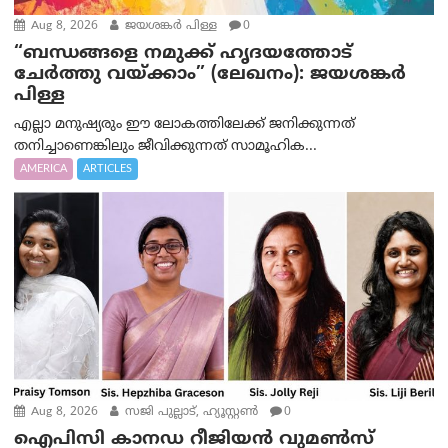
Aug 8, 2026
ജയശങ്കര്‍ പിള്ള
0
“ബന്ധങ്ങളെ നമുക്ക് ഹൃദയത്തോട്
ചേർത്തു വയ്ക്കാം” (ലേഖനം): ജയശങ്കര്‍
പിള്ള
എല്ലാ മനുഷ്യരും ഈ ലോകത്തിലേക്ക് ജനിക്കുന്നത്
തനിച്ചാണെങ്കിലും ജീവിക്കുന്നത് സാമൂഹിക...
AMERICA
ARTICLES
Aug 8, 2026
സജി പുല്ലാട്, ഹ്യൂസ്റ്റൺ
0
ഐപിസി കാനഡ റീജിയൻ വുമൺസ്