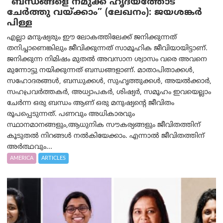
“ബന്ധങ്ങളെ നമുക്ക് ഹൃദയത്തോട്
ചേർത്തു വയ്ക്കാം” (ലേഖനം): ജയശങ്കര്‍
പിള്ള
എല്ലാ മനുഷ്യരും ഈ ലോകത്തിലേക്ക് ജനിക്കുന്നത്
തനിച്ചാണെങ്കിലും ജീവിക്കുന്നത് സാമൂഹിക ജീവിയായിട്ടാണ്.
ജനിക്കുന്ന നിമിഷം മുതൽ അവസാന ശ്വാസം വരെ അവനെ
മുന്നോട്ടു നയിക്കുന്നത് ബന്ധങ്ങളാണ്. മാതാപിതാക്കൾ,
സഹോദരങ്ങൾ, ബന്ധുക്കൾ, സുഹൃത്തുക്കൾ, അയൽക്കാർ,
സഹപ്രവർത്തകർ, അധ്യാപകർ, ശിഷ്യർ, സമൂഹം ഇവയെല്ലാം
ചേർന്ന ഒരു ബന്ധം ആണ് ഒരു മനുഷ്യന്റെ ജീവിതം
രൂപപ്പെടുന്നത്. പണവും അധികാരവും
സ്ഥാനമാനങ്ങളും,ആധുനിക സൗകര്യങ്ങളും ജീവിതത്തിന്
കൂടുതൽ നിറങ്ങൾ നൽകിയേക്കാം. എന്നാൽ ജീവിതത്തിന്
അർത്ഥവും...
AMERICA
ARTICLES