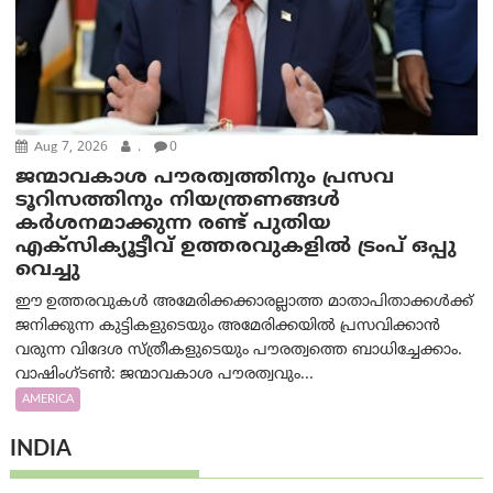
Aug 7, 2026
.
0
ജന്മാവകാശ പൗരത്വത്തിനും പ്രസവ
ടൂറിസത്തിനും നിയന്ത്രണങ്ങൾ
കർശനമാക്കുന്ന രണ്ട് പുതിയ
എക്സിക്യൂട്ടീവ് ഉത്തരവുകളിൽ ട്രംപ് ഒപ്പു
വെച്ചു
ഈ ഉത്തരവുകൾ അമേരിക്കക്കാരല്ലാത്ത മാതാപിതാക്കൾക്ക്
ജനിക്കുന്ന കുട്ടികളുടെയും അമേരിക്കയിൽ പ്രസവിക്കാൻ
വരുന്ന വിദേശ സ്ത്രീകളുടെയും പൗരത്വത്തെ ബാധിച്ചേക്കാം.
വാഷിംഗ്ടണ്‍: ജന്മാവകാശ പൗരത്വവും...
AMERICA
INDIA