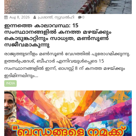
Aug 8, 2026
പ്രശാന്ത്, ന്യൂഡല്‍ഹി
0
ഇന്നത്തെ കാലാവസ്ഥ: 15
സംസ്ഥാനങ്ങളിൽ കനത്ത മഴയ്ക്കും
കൊടുങ്കാറ്റിനും സാധ്യത, മൺസൂൺ
സജീവമാകുന്നു
രാജ്യത്തുടനീളം മൺസൂൺ വേഗത്തിൽ പുരോഗമിക്കുന്നു.
ഉത്തർപ്രദേശ്, ബീഹാർ എന്നിവയുൾപ്പെടെ 15
സംസ്ഥാനങ്ങളിൽ ഇന്ന്, ഓഗസ്റ്റ് 8 ന് കനത്ത മഴയ്ക്കും
ഇടിമിന്നലിനും...
INDIA