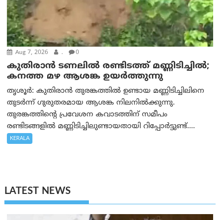
Aug 7, 2026
.
0
കുതിരാൻ ടണലിൽ രണ്ടിടത്ത് മണ്ണിടിച്ചിൽ;
കനത്ത മഴ ആശങ്ക ഉയർത്തുന്നു
തൃശൂർ: കുതിരാൻ തുരങ്കത്തിൽ ഉണ്ടായ മണ്ണിടിച്ചിലിനെ
തുടർന്ന് ഗുരുതരമായ ആശങ്ക നിലനിൽക്കുന്നു.
തുരങ്കത്തിന്റെ പ്രവേശന കവാടത്തിന് സമീപം
രണ്ടിടങ്ങളിൽ മണ്ണിടിച്ചിലുണ്ടായതായി റിപ്പോർട്ടുണ്ട്....
KERALA
LATEST NEWS