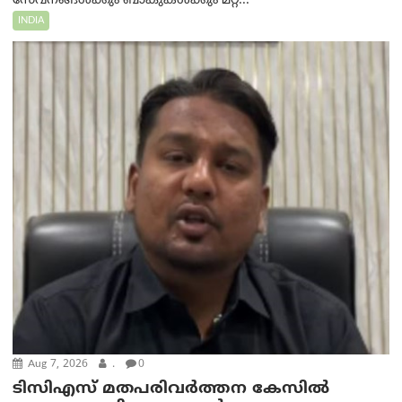
സേവനങ്ങൾക്കും ബാങ്കുകൾക്കും മറ്റ്...
INDIA
Aug 7, 2026
.
0
ടിസിഎസ് മതപരിവർത്തന കേസിൽ