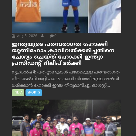
Aug 5, 2026
.
0
ഇന്ത്യയുടെ പരമ്പരാഗത ഹോക്കി
യൂണിഫോം കാവിവത്ക്കരിച്ചതിനെ
ചോദ്യം ചെയ്ത് ഹോക്കി ഇന്ത്യാ
പ്രസിഡന്റ് ദിലീപ് ടര്‍ക്കി
ന്യൂഡൽഹി: പതിറ്റാണ്ടുകൾ പഴക്കമുള്ള പരമ്പരാഗത
നീല ജേഴ്‌സി മാറ്റി പകരം കാവി നിറത്തിലുള്ള ജേഴ്‌സി
ധരിക്കാൻ ഹോക്കി ഇന്ത്യ തീരുമാനിച്ചു. ഓഗസ്റ്റ്...
INDIA
SPORTS