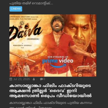
പുതിയ തമിഴ് റൊമാന്റിക്...
CINEMA
Jul 23, 2026
.
0
കാസാബ്ലാങ്കാ ഫിലിം ഫാക്ടറിയുടെ
ആക്ഷൻ ത്രില്ലർ ‘ദൈവ’ ഇനി
ആമസോൺ പ്രൈം വീഡിയോയിൽ
കാസാബ്ലാങ്കാ ഫിലിം ഫാക്ടറിയുടെ പുതിയ കന്നഡ