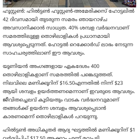
ഹൂസ്റ്റൺ: ഹിൽട്ടൺ ഹൂസ്റ്റൺ-അമേരിക്കസ് ഹോട്ടലിൽ
42 ദിവസമായി തുടരുന്ന സമരം ഞായറാഴ്ച
അവസാനിക്കാൻ സാധ്യത. 40% ശമ്പള വർദ്ധനവാണ്
സമരത്തിലുള്ള തൊഴിലാളികൾ പ്രധാനമായി
ആവശ്യപ്പെടുന്നത്. ഹോട്ടൽ റെക്കോർഡ് ലാഭം നേടുന്ന
സാഹചര്യത്തിലാണ് ഈ ആവശ്യം.
യൂണിയൻ അംഗങ്ങളായ ഏകദേശം 400
തൊഴിലാളികളാണ് സമരത്തിൽ പങ്കെടുത്തത്.
നിലവിലെ മണിക്കൂറിന് $16.50എന്നതിൽ നിന്ന് $23
ആയി ശമ്പളം ഉയർത്തണമെന്നാണ് ഇവരുടെ ആവശ്യം.
ജീവിതച്ചെലവ് കൂടിയതും വാടക വർദ്ധനവുമാണ്
തങ്ങൾക്ക് ഉയർന്ന ശമ്പളം ആവശ്യപ്പെടാൻ
കാരണമെന്ന് തൊഴിലാളികൾ പറയുന്നു.
ഹിൽട്ടൺ അധികൃതർ ആദ്യ ഘട്ടത്തിൽ മണിക്കൂറിന് $1
വർദ്ധിപ്പിച്ച് $17.50 ആക്കാം എന്ന് മറുപടി