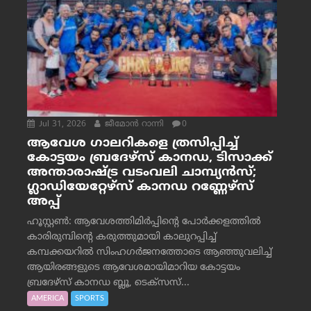
Jul 31, 2026
ജീമോന്‍ റാന്നി
0
ആവേശ ഗാലറികളെ ത്രസിപ്പിച്ച്
കോട്ടയം ബ്രദേഴ്‌സ് കാനഡ, ടിസാക്ക്
അന്താരാഷ്ട്ര വടംവലി ചാമ്പ്യന്‍സ്;
ഗ്ലാഡിയേറ്റേഴ്‌സ് കാനഡ റണ്ണേഴ്‌സ്
അപ്പ്
ഹൂസ്റ്റണ്‍: ആവേശത്തിമിര്‍പ്പിന്റെ പോര്‍ക്കളത്തില്‍
കാരിരുമ്പിന്റെ കരുത്തുമായി കാലുറപ്പിച്ച്
കമ്പക്കയറില്‍ സിംഹഗര്‍ജനത്തോടെ ആഞ്ഞുവലിച്ച്
ആയിരങ്ങളുടെ ആവേശമായിമാറിയ കോട്ടയം
ബ്രദേഴ്‌സ് കാനഡ ബ്ലൂ, ടെക്‌സസ്...
AMERICA
SPORTS