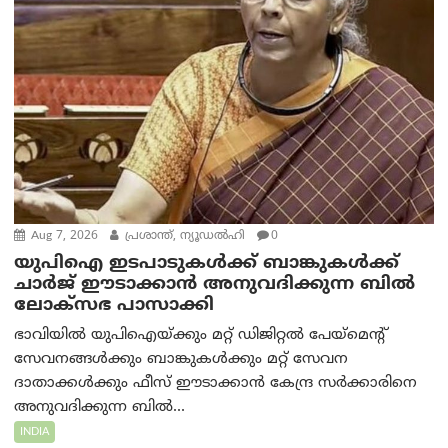
Aug 7, 2026
പ്രശാന്ത്, ന്യൂഡല്‍ഹി
0
യുപിഐ ഇടപാടുകൾക്ക് ബാങ്കുകൾക്ക്
ചാർജ് ഈടാക്കാൻ അനുവദിക്കുന്ന ബിൽ
ലോക്‌സഭ പാസാക്കി
ഭാവിയിൽ യുപിഐയ്ക്കും മറ്റ് ഡിജിറ്റൽ പേയ്‌മെന്റ്
സേവനങ്ങൾക്കും ബാങ്കുകൾക്കും മറ്റ് സേവന
ദാതാക്കൾക്കും ഫീസ് ഈടാക്കാൻ കേന്ദ്ര സർക്കാരിനെ
അനുവദിക്കുന്ന ബിൽ...
INDIA