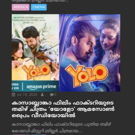
ആക്ഷൻ ത്രില്ലർ ചിത്രമായ...
AMERICA
CINEMA
Jul 19, 2026
.
0
കാസാബ്ലാങ്കാ ഫിലിം ഫാക്ടറിയുടെ
തമിഴ് ചിത്രം ‘യോളോ’ ആമസോൺ
പ്രൈം വീഡിയോയിൽ
കാസാബ്ലാങ്കാ ഫിലിം ഫാക്ടറിയുടെ പുതിയ തമിഴ്
കോമഡി-മിസ്റ്ററി ത്രില്ലർ ചിത്രമായ...