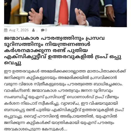
Aug 7, 2026
.
0
ജന്മാവകാശ പൗരത്വത്തിനും പ്രസവ
ടൂറിസത്തിനും നിയന്ത്രണങ്ങൾ
കർശനമാക്കുന്ന രണ്ട് പുതിയ
എക്സിക്യൂട്ടീവ് ഉത്തരവുകളിൽ ട്രംപ് ഒപ്പു
വെച്ചു
ഈ ഉത്തരവുകൾ അമേരിക്കക്കാരല്ലാത്ത മാതാപിതാക്കൾക്ക്
ജനിക്കുന്ന കുട്ടികളുടെയും അമേരിക്കയിൽ പ്രസവിക്കാൻ
വരുന്ന വിദേശ സ്ത്രീകളുടെയും പൗരത്വത്തെ ബാധിച്ചേക്കാം.
വാഷിംഗ്ടണ്‍: ജന്മാവകാശ പൗരത്വവും ജനന ടൂറിസവും
സംബന്ധിച്ച് യുഎസ് പ്രസിഡന്റ് ഡൊണാൾഡ് ട്രംപ് വീണ്ടും
കർശന നിലപാട് സ്വീകരിച്ചു. വ്യാഴാഴ്ച, ഈ വിഷയവുമായി
ബന്ധപ്പെട്ട രണ്ട് പുതിയ എക്സിക്യൂട്ടീവ് ഉത്തരവുകളിൽ ട്രംപ്
ഒപ്പുവച്ചു. വൈറ്റ് ഹൗസിന്റെ അഭിപ്രായത്തിൽ, യുഎസിൽ
ജനിക്കുന്ന കുട്ടികൾക്ക് യാന്ത്രികമായി യുഎസ് പൗരത്വം
അവകാശപ്പെടുന്ന കേസുകൾ...