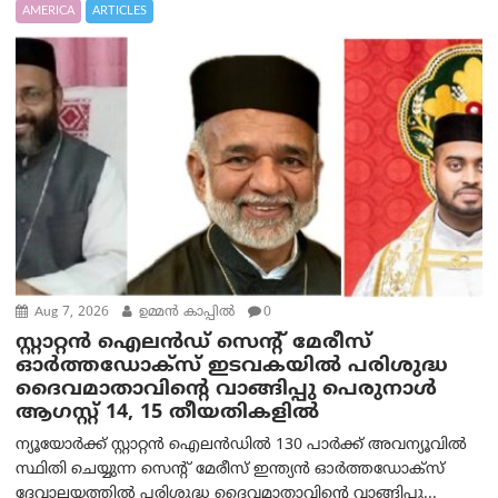
AMERICA
ARTICLES
Aug 7, 2026
ഉമ്മന്‍ കാപ്പില്‍
0
സ്റ്റാറ്റൻ ഐലൻഡ് സെന്റ് മേരീസ്
ഓർത്തഡോക്സ് ഇടവകയിൽ പരിശുദ്ധ
ദൈവമാതാവിന്റെ വാങ്ങിപ്പു പെരുനാൾ
ആഗസ്റ്റ് 14, 15 തീയതികളിൽ
ന്യൂയോർക്ക് സ്റ്റാറ്റൻ ഐലൻഡിൽ 130 പാർക്ക് അവന്യൂവിൽ
സ്ഥിതി ചെയ്യുന്ന സെന്റ് മേരീസ് ഇന്ത്യൻ ഓർത്തഡോക്സ്
ദേവാലയത്തിൽ പരിശുദ്ധ ദൈവമാതാവിന്റെ വാങ്ങിപ്പു...