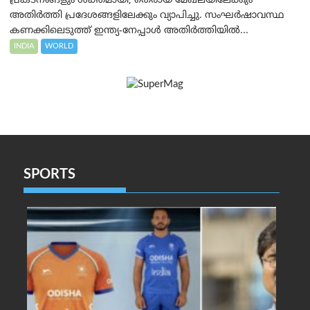
പ്രകടനങ്ങളും ശക്തമായി, തെരായ് മേഖലയിലേക്കും
അതിർത്തി പ്രദേശങ്ങളിലേക്കും വ്യാപിച്ചു. സംഘർഷാവസ്ഥ
കണക്കിലെടുത്ത് ഇന്ത്യ-നേപ്പാൾ അതിർത്തിയിൽ...
INDIA
WORLD
SPORTS