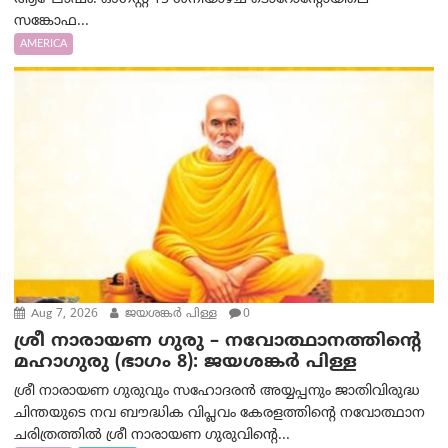
സങ്കോഫ...
AMERICA
Aug 7, 2026
ജയശങ്കര്‍ പിള്ള
0
ശ്രീ നാരായണ ഗുരു – നവോത്ഥാനത്തിന്റെ
മഹാഗുരു (ഭാഗം 8): ജയശങ്കര്‍ പിള്ള
ശ്രീ നാരായണ ഗുരുവും സഹോദരൻ അയ്യപ്പനും ജാതിവിരുദ്ധ
ചിന്തയുടെ നവ ബൗദ്ധിക വിപ്ലവം കേരളത്തിന്റെ നവോത്ഥാന
ചരിത്രത്തിൽ ശ്രീ നാരായണ ഗുരുവിന്റെ...