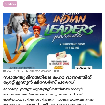
AMERICA
Aug 7, 2026
വിനോദ് ജോൺ
0
സ്വാതന്ത്യ ദിനത്തിലെ മഹാ ഓണത്തിന്
ഗ്രേറ്റ് ഇന്ത്യൻ ലീഡേഴ്സ് പരേഡ്
ടൊറന്റോ: ഇന്ത്യൻ സ്വാതന്ത്ര്യദിനത്തിലാണ് ഇക്കുറി
മഹാഓണത്തിന് അരങ്ങൊരുങ്ങുന്നതെന്നതിനാൽ
ദേശീയതയും നിറഞ്ഞു നിൽക്കുന്നതാകും ഇത്തവണത്തെ
ആഘോഷം. ഓഗസ്റ്റ് 15 ശനിയാഴ്ച ടൊറോന്റോയിലെ