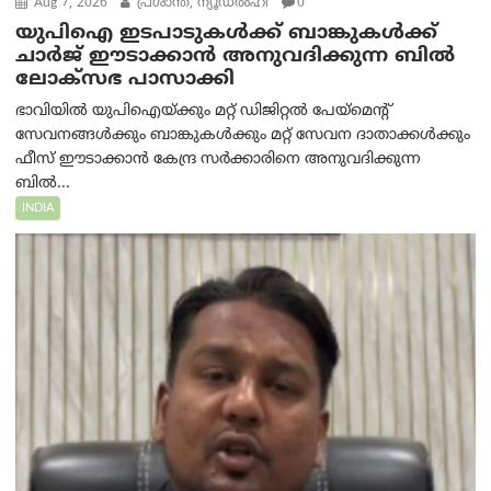
Aug 7, 2026
പ്രശാന്ത്, ന്യൂഡല്‍ഹി
0
യുപിഐ ഇടപാടുകൾക്ക് ബാങ്കുകൾക്ക്
ചാർജ് ഈടാക്കാൻ അനുവദിക്കുന്ന ബിൽ
ലോക്‌സഭ പാസാക്കി
ഭാവിയിൽ യുപിഐയ്ക്കും മറ്റ് ഡിജിറ്റൽ പേയ്‌മെന്റ്
സേവനങ്ങൾക്കും ബാങ്കുകൾക്കും മറ്റ് സേവന ദാതാക്കൾക്കും
ഫീസ് ഈടാക്കാൻ കേന്ദ്ര സർക്കാരിനെ അനുവദിക്കുന്ന
ബിൽ...
INDIA