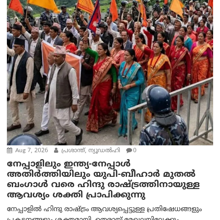
Aug 7, 2026
പ്രശാന്ത്, ന്യൂഡല്‍ഹി
0
നേപ്പാളിലും ഇന്ത്യ-നേപ്പാൾ
അതിർത്തിയിലും യുപി-ബീഹാർ മുതൽ
ബംഗാൾ വരെ ഹിന്ദു രാഷ്ട്രത്തിനായുള്ള
ആവശ്യം ശക്തി പ്രാപിക്കുന്നു
നേപ്പാളിൽ ഹിന്ദു രാഷ്ട്രം ആവശ്യപ്പെട്ടുള്ള പ്രതിഷേധങ്ങളും