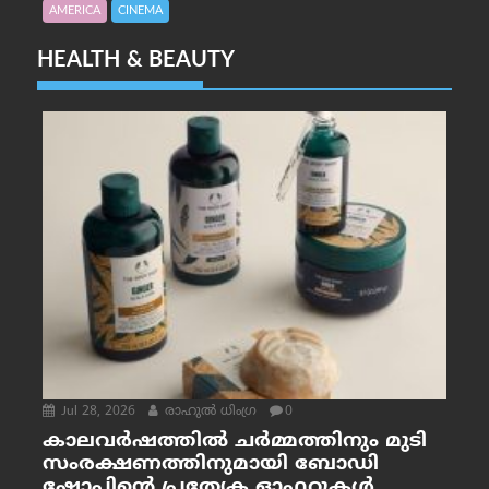
AMERICA
CINEMA
HEALTH & BEAUTY
Jul 28, 2026
രാഹുല്‍ ധിംഗ്ര
0
കാലവർഷത്തിൽ ചർമ്മത്തിനും മുടി
സംരക്ഷണത്തിനുമായി ബോഡി
ഷോപ്പിന്റെ പ്രത്യേക ഓഫറുകൾ