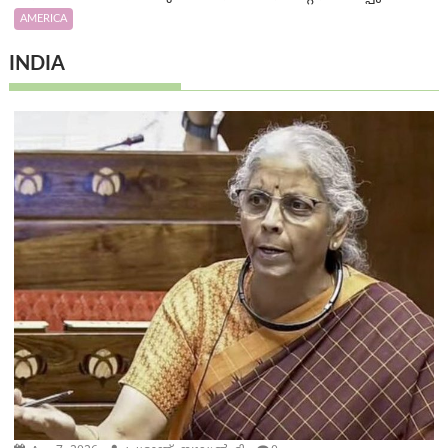
AMERICA
INDIA