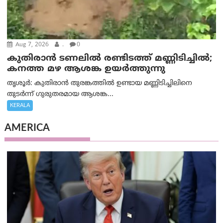
Aug 7, 2026
.
0
കുതിരാൻ ടണലിൽ രണ്ടിടത്ത് മണ്ണിടിച്ചിൽ;
കനത്ത മഴ ആശങ്ക ഉയർത്തുന്നു
തൃശൂർ: കുതിരാൻ തുരങ്കത്തിൽ ഉണ്ടായ മണ്ണിടിച്ചിലിനെ
തുടർന്ന് ഗുരുതരമായ ആശങ്ക...
KERALA
AMERICA