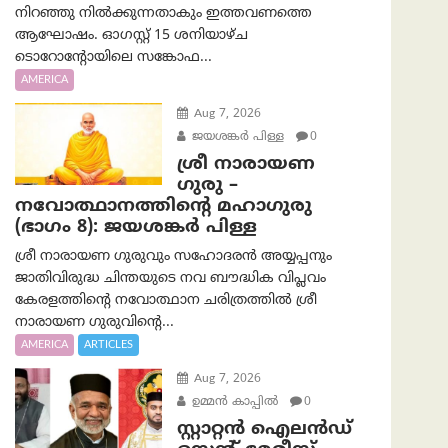
നിറഞ്ഞു നിൽക്കുന്നതാകും ഇത്തവണത്തെ
ആഘോഷം. ഓഗസ്റ്റ് 15 ശനിയാഴ്ച
ടൊറോന്റോയിലെ സങ്കോഫ...
AMERICA
Aug 7, 2026
ജയശങ്കര്‍ പിള്ള
0
ശ്രീ നാരായണ
ഗുരു –
നവോത്ഥാനത്തിന്റെ മഹാഗുരു
(ഭാഗം 8): ജയശങ്കര്‍ പിള്ള
ശ്രീ നാരായണ ഗുരുവും സഹോദരൻ അയ്യപ്പനും
ജാതിവിരുദ്ധ ചിന്തയുടെ നവ ബൗദ്ധിക വിപ്ലവം
കേരളത്തിന്റെ നവോത്ഥാന ചരിത്രത്തിൽ ശ്രീ
നാരായണ ഗുരുവിന്റെ...
AMERICA
ARTICLES
Aug 7, 2026
ഉമ്മന്‍ കാപ്പില്‍
0
സ്റ്റാറ്റൻ ഐലൻഡ്