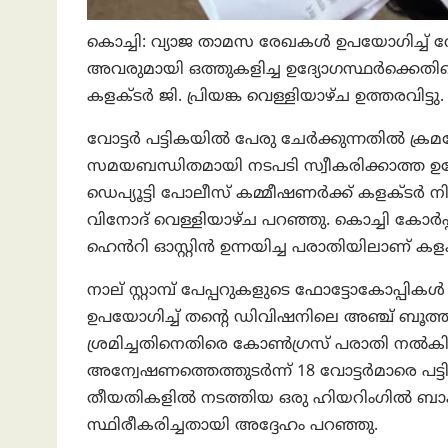
കൊച്ചി: വ്യാജ താമസ രേഖകൾ ഉപയോഗിച്ച് വ
അവരുമായി ഒത്തുകളിച്ച ഉദ്യോഗസ്ഥർക്കെതി
കളക്ടർ ജി. പ്രിയങ്ക വെള്ളിയാഴ്ച ഉത്തരവിട്ടു.
വോട്ടർ പട്ടികയിൽ പേരു ചേർക്കുന്നതിൽ ക്രമ
സമയബന്ധിതമായി നടപടി സ്വീകരിക്കാത്ത ഉദ്
ഡെപ്യൂട്ടി പോലീസ് കമ്മീഷണർക്ക് കളക്
വിനോദ് വെള്ളിയാഴ്ച പറഞ്ഞു. കൊച്ചി കോർപ്
ഹെൻറി ഓസ്റ്റിൻ ഉന്നയിച്ച പരാതിയിലാണ് കളക്
നാല് സ്റ്റാമ്പ് പേപ്പറുകളുടെ ഫോട്ടോകോപ്പ
ഉപയോഗിച്ച് തന്റെ ഡിവിഷനിലെ അഞ്ച് ബൂത്
ശ്രമിച്ചതിനെതിരെ കോൺഗ്രസ് പരാതി നൽകിയിട
അന്വേഷണത്തെത്തുടർന്ന് 18 വോട്ടർമാരെ പട്
തീയതികളിൽ നടത്തിയ ഒരു ഹിയറിംഗിൽ ബാക്ക
സ്ഥിരീകരിച്ചതായി അദ്ദേഹം പറഞ്ഞു.