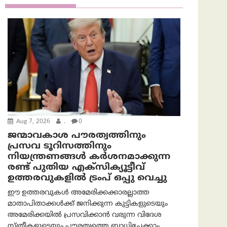
Aug 7, 2026
.
0
ജന്മാവകാശ പൗരത്വത്തിനും
പ്രസവ ടൂറിസത്തിനും
നിയന്ത്രണങ്ങൾ കർശനമാക്കുന്ന
രണ്ട് പുതിയ എക്സിക്യൂട്ടീവ്
ഉത്തരവുകളിൽ ട്രംപ് ഒപ്പു വെച്ചു
ഈ ഉത്തരവുകൾ അമേരിക്കക്കാരല്ലാത്ത
മാതാപിതാക്കൾക്ക് ജനിക്കുന്ന കുട്ടികളുടെയും
അമേരിക്കയിൽ പ്രസവിക്കാൻ വരുന്ന വിദേശ
സ്ത്രീകളുടെയും പൗരത്വത്തെ ബാധിച്ചേക്കാം.