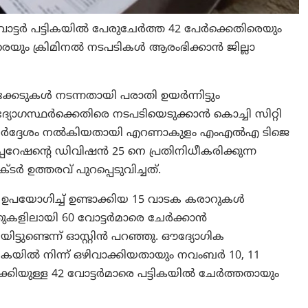
ോട്ടർ പട്ടികയിൽ പേരുചേർത്ത 42 പേർക്കെതിരെയും
രെയും ക്രിമിനൽ നടപടികൾ ആരംഭിക്കാൻ ജില്ലാ
ക്കേടുകൾ നടന്നതായി പരാതി ഉയർന്നിട്ടും
യോഗസ്ഥർക്കെതിരെ നടപടിയെടുക്കാൻ കൊച്ചി സിറ്റി
ടർ നിർദ്ദേശം നൽകിയതായി എറണാകുളം എംഎൽഎ ടിജെ
പറേഷന്റെ ഡിവിഷൻ 25 നെ പ്രതിനിധീകരിക്കുന്ന
ടർ ഉത്തരവ് പുറപ്പെടുവിച്ചത്.
ികൾ ഉപയോഗിച്ച് ഉണ്ടാക്കിയ 15 വാടക കരാറുകൾ
തുകളിലായി 60 വോട്ടർമാരെ ചേർക്കാൻ
്ടുണ്ടെന്ന് ഓസ്റ്റിൻ പറഞ്ഞു. ഔദ്യോഗിക
ടികയിൽ നിന്ന് ഒഴിവാക്കിയതായും നവംബർ 10, 11
ിയുള്ള 42 വോട്ടർമാരെ പട്ടികയിൽ ചേർത്തതായും