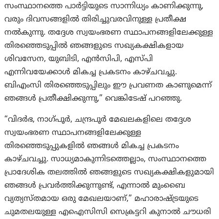
സംസ്ഥാനത്തെ പാർട്ടിയുടെ സാന്നിധ്യം കാണിക്കുന്നു,
വരും ദിവസങ്ങളിൽ തിരിച്ചുവരവിനുള്ള പ്രതീക്ഷ
നൽകുന്നു. തദ്ദേശ സ്വയംഭരണ സ്ഥാപനങ്ങളിലേക്കുള്ള
തിരഞ്ഞെടുപ്പിൽ ഞങ്ങളുടെ സഖ്യകക്ഷികളായ
ശിവസേന, യുബിടി, എൻസിപി, എസ്പി
എന്നിവയേക്കാൾ മികച്ച പ്രകടനം കാഴ്ചവച്ചു.
ബിഎംസി തിരഞ്ഞെടുപ്പിലും ഈ പ്രവണത കാണുമെന്ന്
ഞങ്ങൾ പ്രതീക്ഷിക്കുന്നു,” വെങ്കിടേഷ് പറഞ്ഞു.
“വിദർഭ, നാഗ്പൂർ, ചന്ദ്രപൂർ മേഖലകളിലെ തദ്ദേശ
സ്വയംഭരണ സ്ഥാപനങ്ങളിലേക്കുള്ള
തിരഞ്ഞെടുപ്പുകളിൽ ഞങ്ങൾ മികച്ച പ്രകടനം
കാഴ്ചവച്ചു. സാധ്യമാകുന്നിടത്തെല്ലാം, സംസ്ഥാനത്തെ
പ്രാദേശിക തലത്തിൽ ഞങ്ങളുടെ സഖ്യകക്ഷികളുമായി
ഞങ്ങൾ പ്രവർത്തിക്കുന്നുണ്ട്, എന്നാൽ മുംബൈ
വ്യത്യസ്തമായ ഒരു മേഖലയാണ്,” മഹാരാഷ്ട്രയുടെ
ചുമതലയുള്ള എഐസിസി സെക്രട്ടറി കുനാൽ ചൗധരി