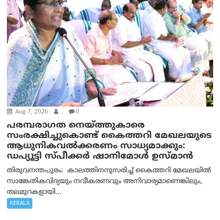
Aug 7, 2026
.
0
പരമ്പരാഗത നെയ്ത്തുകാരെ
സംരക്ഷിച്ചുകൊണ്ട് കൈത്തറി മേഖലയുടെ
ആധുനികവൽക്കരണം സാധ്യമാക്കും:
ഡപ്യൂട്ടി സ്പീക്കർ ഷാനിമോൾ ഉസ്മാൻ
തിരുവനന്തപുരം: കാലത്തിനനുസരിച്ച് കൈത്തറി മേഖലയിൽ
സാങ്കേതികവിദ്യയും നവീകരണവും അനിവാര്യമാണെങ്കിലും,
തലമുറകളായി...
KERALA