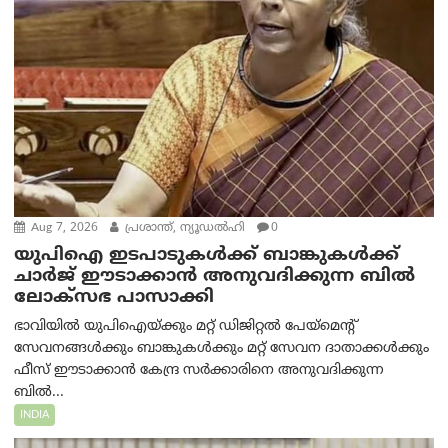
Aug 7, 2026
പ്രശാന്ത്, ന്യൂഡല്‍ഹി
0
യുപിഐ ഇടപാടുകൾക്ക് ബാങ്കുകൾക്ക്
ചാർജ് ഈടാക്കാൻ അനുവദിക്കുന്ന ബിൽ
ലോക്‌സഭ പാസാക്കി
ഭാവിയിൽ യുപിഐയ്ക്കും മറ്റ് ഡിജിറ്റൽ പേയ്‌മെന്റ്
സേവനങ്ങൾക്കും ബാങ്കുകൾക്കും മറ്റ് സേവന ദാതാക്കൾക്കും
ഫീസ് ഈടാക്കാൻ കേന്ദ്ര സർക്കാരിനെ അനുവദിക്കുന്ന
ബിൽ...
INDIA