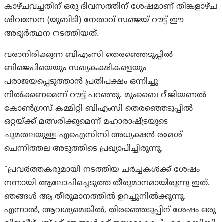
കാഴ്ചവച്ചതിന് ഒരു ദിവസത്തിന് ശേഷമാണ് തിങ്കളാഴ്ച
ശിവസേന (യുബിടി) നേതാവ് സഞ്ജയ് റൗട്ട് ഈ
അഭ്യർത്ഥന നടത്തിയത്.
വരാനിരിക്കുന്ന ബിഎംസി തെരഞ്ഞെടുപ്പിൽ
ബിജെപിയെയും സഖ്യകക്ഷികളെയും
പരാജയപ്പെടുത്താൻ പ്രതിപക്ഷം ഒന്നിച്ചു
നിൽക്കണമെന്ന് റൗട്ട് പറഞ്ഞു. മുംബൈ റീജിയണൽ
കോൺഗ്രസ് കമ്മിറ്റി ബിഎംസി തെരഞ്ഞെടുപ്പിൽ
ഒറ്റയ്ക്ക് മത്സരിക്കുമെന്ന് മഹാരാഷ്ട്രയുടെ
ചുമതലയുള്ള എഐസിസി അധ്യക്ഷൻ രമേശ്
ചെന്നിത്തല അടുത്തിടെ പ്രഖ്യാപിച്ചിരുന്നു.
“പ്രവർത്തകരുമായി നടത്തിയ ചർച്ചകൾക്ക് ശേഷം
നന്നായി ആലോചിച്ചെടുത്ത തീരുമാനമായിരുന്നു ഇത്.
ഞങ്ങൾ ആ തീരുമാനത്തിൽ ഉറച്ചുനിൽക്കുന്നു.
എന്നാല്‍, ആവശ്യമെങ്കിൽ, തിരഞ്ഞെടുപ്പിന് ശേഷം ഒരു