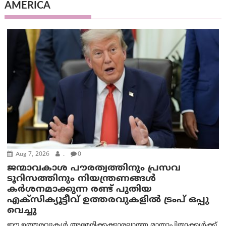
AMERICA
Aug 7, 2026
.
0
ജന്മാവകാശ പൗരത്വത്തിനും പ്രസവ
ടൂറിസത്തിനും നിയന്ത്രണങ്ങൾ
കർശനമാക്കുന്ന രണ്ട് പുതിയ
എക്സിക്യൂട്ടീവ് ഉത്തരവുകളിൽ ട്രംപ് ഒപ്പു
വെച്ചു
ഈ ഉത്തരവുകൾ അമേരിക്കക്കാരല്ലാത്ത മാതാപിതാക്കൾക്ക്