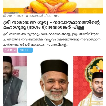
Aug 7, 2026
ജയശങ്കര്‍ പിള്ള
0
ശ്രീ നാരായണ ഗുരു – നവോത്ഥാനത്തിന്റെ
മഹാഗുരു (ഭാഗം 8): ജയശങ്കര്‍ പിള്ള
ശ്രീ നാരായണ ഗുരുവും സഹോദരൻ അയ്യപ്പനും ജാതിവിരുദ്ധ
ചിന്തയുടെ നവ ബൗദ്ധിക വിപ്ലവം കേരളത്തിന്റെ നവോത്ഥാന
ചരിത്രത്തിൽ ശ്രീ നാരായണ ഗുരുവിന്റെ...
AMERICA
ARTICLES