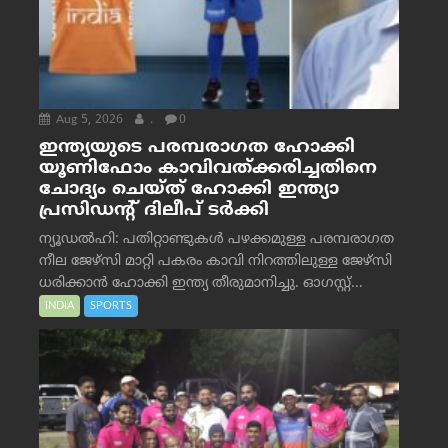
Aug 5, 2026
.
0
ഇന്ത്യയുടെ പരമ്പരാഗത ഹോക്കി
യൂണിഫോം കാവിവത്ക്കരിച്ചതിനെ
ചോദ്യം ചെയ്ത് ഹോക്കി ഇന്ത്യാ
പ്രസിഡന്റ് ദിലീപ് ടര്‍ക്കി
ന്യൂഡൽഹി: പതിറ്റാണ്ടുകൾ പഴക്കമുള്ള പരമ്പരാഗത
നീല ജേഴ്‌സി മാറ്റി പകരം കാവി നിറത്തിലുള്ള ജേഴ്‌സി
ധരിക്കാൻ ഹോക്കി ഇന്ത്യ തീരുമാനിച്ചു. ഓഗസ്റ്റ്...
INDIA
SPORTS