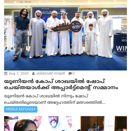
Aug 7, 2026
ബിനോയ് നായര്‍
0
യൂണിയൻ കോപ് ശാഖയിൽ ഷോപ്
ചെയ്തയാൾക്ക് അപ്പാർട്ട്മെന്റ് സമ്മാനം
യൂണിയൻ കോപ് ശാഖയിൽ നിന്നും ഷോപ്
ചെയ്തതിലൂടെയാണ് അദ്ദേഹത്തിന് മത്സരത്തിൽ...
MIDDLE EAST/GULF