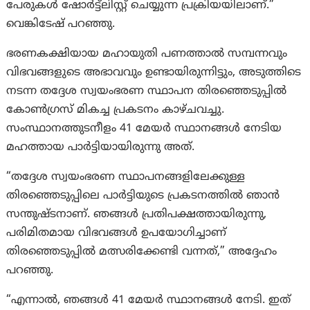
പേരുകൾ ഷോർട്ട്‌ലിസ്റ്റ് ചെയ്യുന്ന പ്രക്രിയയിലാണ്.”
വെങ്കിടേഷ് പറഞ്ഞു.
ഭരണകക്ഷിയായ മഹായുതി പണത്താൽ സമ്പന്നവും
വിഭവങ്ങളുടെ അഭാവവും ഉണ്ടായിരുന്നിട്ടും, അടുത്തിടെ
നടന്ന തദ്ദേശ സ്വയംഭരണ സ്ഥാപന തിരഞ്ഞെടുപ്പിൽ
കോൺഗ്രസ് മികച്ച പ്രകടനം കാഴ്ചവച്ചു.
സംസ്ഥാനത്തുടനീളം 41 മേയർ സ്ഥാനങ്ങൾ നേടിയ
മഹത്തായ പാർട്ടിയായിരുന്നു അത്.
“തദ്ദേശ സ്വയംഭരണ സ്ഥാപനങ്ങളിലേക്കുള്ള
തിരഞ്ഞെടുപ്പിലെ പാർട്ടിയുടെ പ്രകടനത്തിൽ ഞാൻ
സന്തുഷ്ടനാണ്. ഞങ്ങൾ പ്രതിപക്ഷത്തായിരുന്നു,
പരിമിതമായ വിഭവങ്ങൾ ഉപയോഗിച്ചാണ്
തിരഞ്ഞെടുപ്പിൽ മത്സരിക്കേണ്ടി വന്നത്,” അദ്ദേഹം
പറഞ്ഞു.
“എന്നാല്‍, ഞങ്ങൾ 41 മേയർ സ്ഥാനങ്ങൾ നേടി. ഇത്