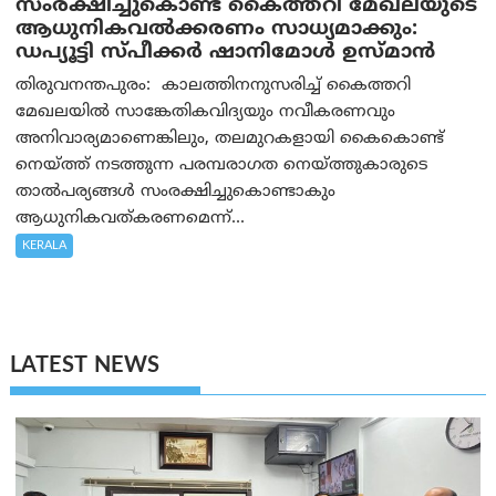
സംരക്ഷിച്ചുകൊണ്ട് കൈത്തറി മേഖലയുടെ
ആധുനികവൽക്കരണം സാധ്യമാക്കും:
ഡപ്യൂട്ടി സ്പീക്കർ ഷാനിമോൾ ഉസ്മാൻ
തിരുവനന്തപുരം: കാലത്തിനനുസരിച്ച് കൈത്തറി
മേഖലയിൽ സാങ്കേതികവിദ്യയും നവീകരണവും
അനിവാര്യമാണെങ്കിലും, തലമുറകളായി കൈകൊണ്ട്
നെയ്ത്ത് നടത്തുന്ന പരമ്പരാഗത നെയ്ത്തുകാരുടെ
താൽപര്യങ്ങൾ സംരക്ഷിച്ചുകൊണ്ടാകും
ആധുനികവത്കരണമെന്ന്...
KERALA
LATEST NEWS