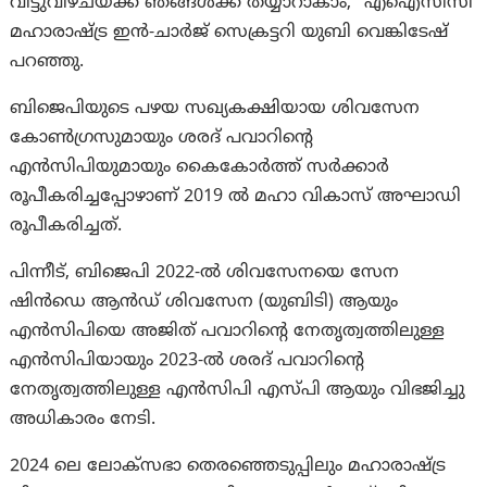
വിട്ടുവീഴ്ചയ്ക്ക് ഞങ്ങൾക്ക് തയ്യാറാകാം,” എഐസിസി
മഹാരാഷ്ട്ര ഇൻ-ചാർജ് സെക്രട്ടറി യുബി വെങ്കിടേഷ്
പറഞ്ഞു.
ബിജെപിയുടെ പഴയ സഖ്യകക്ഷിയായ ശിവസേന
കോൺഗ്രസുമായും ശരദ് പവാറിന്റെ
എൻ‌സി‌പിയുമായും കൈകോർത്ത് സർക്കാർ
രൂപീകരിച്ചപ്പോഴാണ് 2019 ൽ മഹാ വികാസ് അഘാഡി
രൂപീകരിച്ചത്.
പിന്നീട്, ബിജെപി 2022-ൽ ശിവസേനയെ സേന
ഷിൻഡെ ആൻഡ് ശിവസേന (യുബിടി) ആയും
എൻസിപിയെ അജിത് പവാറിന്റെ നേതൃത്വത്തിലുള്ള
എൻസിപിയായും 2023-ൽ ശരദ് പവാറിന്റെ
നേതൃത്വത്തിലുള്ള എൻസിപി എസ്പി ആയും വിഭജിച്ചു
അധികാരം നേടി.
2024 ലെ ലോക്‌സഭാ തെരഞ്ഞെടുപ്പിലും മഹാരാഷ്ട്ര