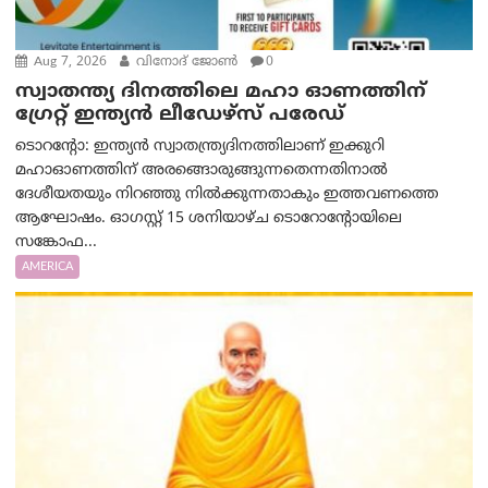
Aug 7, 2026
വിനോദ് ജോൺ
0
സ്വാതന്ത്യ ദിനത്തിലെ മഹാ ഓണത്തിന്
ഗ്രേറ്റ് ഇന്ത്യൻ ലീഡേഴ്സ് പരേഡ്
ടൊറന്റോ: ഇന്ത്യൻ സ്വാതന്ത്ര്യദിനത്തിലാണ് ഇക്കുറി
മഹാഓണത്തിന് അരങ്ങൊരുങ്ങുന്നതെന്നതിനാൽ
ദേശീയതയും നിറഞ്ഞു നിൽക്കുന്നതാകും ഇത്തവണത്തെ
ആഘോഷം. ഓഗസ്റ്റ് 15 ശനിയാഴ്ച ടൊറോന്റോയിലെ
സങ്കോഫ...
AMERICA