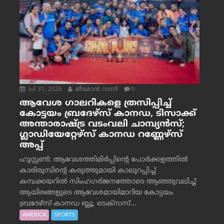
Jul 31, 2026
ജീമോന്‍ റാന്നി
0
ആവേശ ഗാലറികളെ ത്രസിപ്പിച്ച്
കോട്ടയം ബ്രദേഴ്‌സ് കാനഡ, ടിസാക്ക്
അന്താരാഷ്ട്ര വടംവലി ചാമ്പ്യന്‍സ്;
ഗ്ലാഡിയേറ്റേഴ്‌സ് കാനഡ റണ്ണേഴ്‌സ്
അപ്പ്
ഹൂസ്റ്റണ്‍: ആവേശത്തിമിര്‍പ്പിന്റെ പോര്‍ക്കളത്തില്‍
കാരിരുമ്പിന്റെ കരുത്തുമായി കാലുറപ്പിച്ച്
കമ്പക്കയറില്‍ സിംഹഗര്‍ജനത്തോടെ ആഞ്ഞുവലിച്ച്
ആയിരങ്ങളുടെ ആവേശമായിമാറിയ കോട്ടയം
ബ്രദേഴ്‌സ് കാനഡ ബ്ലൂ, ടെക്‌സസ്...
AMERICA
SPORTS