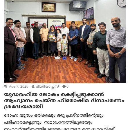
Aug 7, 2026
മീഡിയാ പ്ലസ്
0
യുദ്ധരഹിത ലോകം കെട്ടിപ്പടുക്കാന്‍
ആഹ്വാനം ചെയ്ത ഹിരോഷിമ ദിനാചരണം
ശ്രദ്ധേയമായി
ദോഹ: യുദ്ധം ഒരിക്കലും ഒരു പ്രശ്‌നത്തിന്റെയും
പരിഹാരമല്ലെന്നും, സമാധാനത്തിലൂടെയും
സഹവര്‍ത്തിത്വത്തിലൂടെയും മാത്രമേ മനുഷ്യരാശിക്ക്