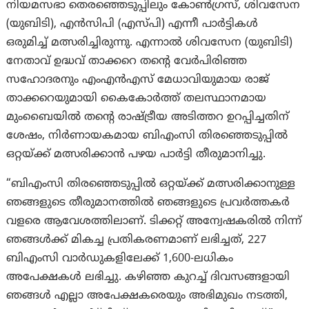
നിയമസഭാ തെരഞ്ഞെടുപ്പിലും കോൺഗ്രസ്, ശിവസേന
(യുബിടി), എൻസിപി (എസ്പി) എന്നീ പാർട്ടികൾ
ഒരുമിച്ച് മത്സരിച്ചിരുന്നു. എന്നാൽ ശിവസേന (യുബിടി)
നേതാവ് ഉദ്ധവ് താക്കറെ തന്റെ വേർപിരിഞ്ഞ
സഹോദരനും എംഎൻഎസ് മേധാവിയുമായ രാജ്
താക്കറെയുമായി കൈകോർത്ത് തലസ്ഥാനമായ
മുംബൈയിൽ തന്റെ രാഷ്ട്രീയ അടിത്തറ ഉറപ്പിച്ചതിന്
ശേഷം, നിർണായകമായ ബിഎംസി തിരഞ്ഞെടുപ്പിൽ
ഒറ്റയ്ക്ക് മത്സരിക്കാൻ പഴയ പാർട്ടി തീരുമാനിച്ചു.
“ബിഎംസി തിരഞ്ഞെടുപ്പിൽ ഒറ്റയ്ക്ക് മത്സരിക്കാനുള്ള
ഞങ്ങളുടെ തീരുമാനത്തിൽ ഞങ്ങളുടെ പ്രവർത്തകർ
വളരെ ആവേശത്തിലാണ്. ടിക്കറ്റ് അന്വേഷകരിൽ നിന്ന്
ഞങ്ങൾക്ക് മികച്ച പ്രതികരണമാണ് ലഭിച്ചത്, 227
ബിഎംസി വാർഡുകളിലേക്ക് 1,600-ലധികം
അപേക്ഷകൾ ലഭിച്ചു. കഴിഞ്ഞ കുറച്ച് ദിവസങ്ങളായി
ഞങ്ങൾ എല്ലാ അപേക്ഷകരെയും അഭിമുഖം നടത്തി,