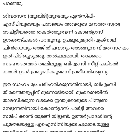
പറഞ്ഞു.
ശിവസേന (യുബിടി)യുടെയും എൻസിപി-
എസ്പിയുടെയും പരാജയം അവരുടെ മറാത്ത സ്വത്വ
രാഷ്ട്രീയത്തെ തകർത്തുവെന്ന് കോൺഗ്രസ്
ഉൾക്കാഴ്ചകൾ പറയുന്നു, ഉപമുഖ്യമന്ത്രി ഏക്‌നാഥ്
ഷിൻഡെയും അജിത് പവാറും അടങ്ങുന്ന വിമത സംഘം
ഇത് പിടിച്ചെടുത്തു. തൽഫലമായി, താക്കറെ
സഹോദരന്മാർ തമ്മിലുള്ള ബിഎംസി സീറ്റ് പങ്കിടൽ
കരാർ ഉടൻ പ്രഖ്യാപിക്കുമെന്ന് പ്രതീക്ഷിക്കുന്നു.
ഈ സാഹചര്യം പരിഹരിക്കുന്നതിനായി, ബിഎംസി
തിരഞ്ഞെടുപ്പിന് മുന്നോടിയായി മുംബൈയിൽ
താമസിക്കുന്ന വടക്കേ ഇന്ത്യക്കാരുടെ പിന്തുണ
നേടുന്നതിനായി കോൺഗ്രസ് പാർട്ടി അവരെ
സമീപിക്കാൻ തുടങ്ങിയിട്ടുണ്ട്. ഉത്തർപ്രദേശിന്റെ
ചുമതലയുള്ള എഐസിസിയുടെ ചുമതലയുള്ള