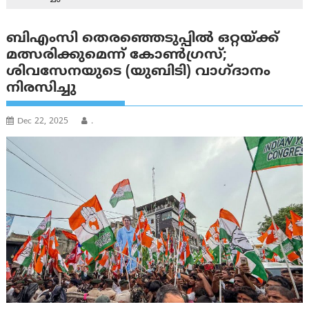
ബിഎംസി തെരഞ്ഞെടുപ്പിൽ ഒറ്റയ്ക്ക്
മത്സരിക്കുമെന്ന് കോൺഗ്രസ്;
ശിവസേനയുടെ (യുബിടി) വാഗ്ദാനം
നിരസിച്ചു
Dec 22, 2025
.