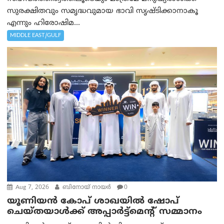
സുരക്ഷിതവും സമൃദ്ധവുമായ ഭാവി സൃഷ്ടിക്കാനാകൂ
എന്നും ഹിരോഷിമ...
MIDDLE EAST/GULF
Aug 7, 2026
ബിനോയ് നായര്‍
0
യൂണിയൻ കോപ് ശാഖയിൽ ഷോപ്
ചെയ്തയാൾക്ക് അപ്പാർട്ട്മെന്റ് സമ്മാനം