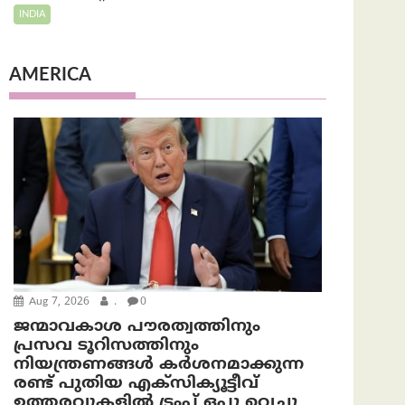
INDIA
AMERICA
Aug 7, 2026
.
0
ജന്മാവകാശ പൗരത്വത്തിനും
പ്രസവ ടൂറിസത്തിനും
നിയന്ത്രണങ്ങൾ കർശനമാക്കുന്ന
രണ്ട് പുതിയ എക്സിക്യൂട്ടീവ്
ഉത്തരവുകളിൽ ട്രംപ് ഒപ്പു വെച്ചു