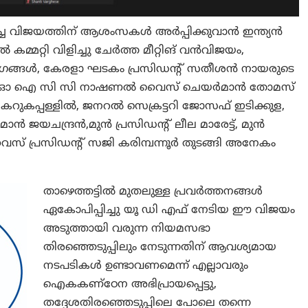
കച്ച വിജയത്തിന് ആശംസകൾ അർപ്പിക്കുവാൻ ഇന്ത്യൻ
്റി വിളിച്ചു ചേർത്ത മീറ്റിങ് വൻവിജയം,
അംഗങ്ങൾ, കേരളാ ഘടകം പ്രസിഡന്റ് സതീശൻ നായരുടെ
ത്തിൽ ഓ ഐ സി സി നാഷണൽ വൈസ് ചെയർമാൻ തോമസ്
കപ്പള്ളിൽ, ജനറൽ സെക്രട്ടറി ജോസഫ് ഇടിക്കുള,
ാൻ ജയചന്ദ്രൻ,മുൻ പ്രസിഡന്റ് ലീല മാരേട്ട്, മുൻ
സ് പ്രസിഡന്റ് സജി കരിമ്പന്നൂർ തുടങ്ങി അനേകം
താഴെത്തട്ടിൽ മുതലുള്ള പ്രവർത്തനങ്ങൾ
ഏകോപിപ്പിച്ചു യൂ ഡി എഫ് നേടിയ ഈ വിജയം
അടുത്തായി വരുന്ന നിയമസഭാ
തിരഞ്ഞെടുപ്പിലും നേടുന്നതിന് ആവശ്യമായ
നടപടികൾ ഉണ്ടാവണമെന്ന് എല്ലാവരും
ഐകകണ്ഠേന അഭിപ്രായപ്പെട്ടു,
തദ്ദേശതിരഞ്ഞെടുപ്പിലെ പോലെ തന്നെ