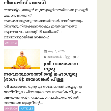
ലീഡേഴ്സ് പരേഡ്
ടൊറന്റോ: ഇന്ത്യൻ സ്വാതന്ത്ര്യദിനത്തിലാണ് ഇക്കുറി
മഹാഓണത്തിന്
അരങ്ങൊരുങ്ങുന്നതെന്നതിനാൽ ദേശീയതയും
നിറഞ്ഞു നിൽക്കുന്നതാകും ഇത്തവണത്തെ
ആഘോഷം. ഓഗസ്റ്റ് 15 ശനിയാഴ്ച
ടൊറോന്റോയിലെ സങ്കോഫ...
AMERICA
Aug 7, 2026
ജയശങ്കര്‍ പിള്ള
0
ശ്രീ നാരായണ
ഗുരു –
നവോത്ഥാനത്തിന്റെ മഹാഗുരു
(ഭാഗം 8): ജയശങ്കര്‍ പിള്ള
ശ്രീ നാരായണ ഗുരുവും സഹോദരൻ അയ്യപ്പനും
ജാതിവിരുദ്ധ ചിന്തയുടെ നവ ബൗദ്ധിക വിപ്ലവം
കേരളത്തിന്റെ നവോത്ഥാന ചരിത്രത്തിൽ ശ്രീ
നാരായണ ഗുരുവിന്റെ...
AMERICA
ARTICLES