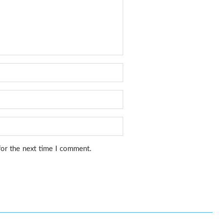
for the next time I comment.