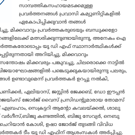
സാമ്പത്തികസഹായമടക്കമുള്ള
പ്രവർത്തനങ്ങൾ പ്രവാസി കമ്യുണിറ്റികളിൽ
ഏകോപിപ്പിക്കുവാൻ തങ്ങൾ
ച്ചു, മിക്കവാറും പ്രവർത്തകരുടെയും ബന്ധുക്കളോ
ങ്ങളിലേക്ക് മത്സരിക്കുന്നുണ്ടായിരുന്നു, അനേകം ഐ
്രവർത്തകരോടൊപ്പം യൂ ഡി എഫ് സ്ഥാനാർത്ഥികൾക്ക്
ട്ടിരുന്നതായി അറിയിച്ചു, മിക്കവാറും
തോഷം മിക്കവരും പങ്കുവച്ചു, ചിലരൊക്കെ നാട്ടിൽ
ിജയാഘോഷങ്ങളിൽ പങ്കെടുക്കുകയായിരുന്നു പലരും,
ങൾ ഉണ്ടാവുമെന്ന് പ്രവർത്തകർ ഉറപ്പു നൽകി,
് പണിക്കർ, ഏലിയാസ്, ജസ്റ്റിൻ ജേക്കബ്, ഡോ ഈപ്പൻ
െയിംസ് ജോർജ് വൈസ് പ്രസിഡന്റുമാരായ തോമസ്
എബ്രഹാം, സെക്രട്ടറി ആന്റോ കവലയ്ക്കൽ, ശാലു
 വർഗീസ്,ബിജു കണ്ടത്തിൽ, ബിജു സേവ്യർ, നെബു
ജു, ചെറിയാൻ കോശി, ഉഷാ ജോർജ് തുടങ്ങി വിവിധ
ർത്തകർ ടീം യൂ ഡി എഫിന് ആശംസകൾ അർപ്പിച്ചു.