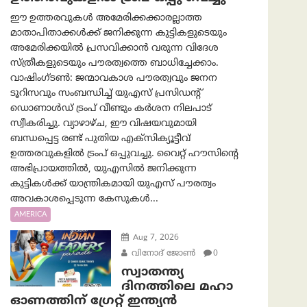
ഈ ഉത്തരവുകൾ അമേരിക്കക്കാരല്ലാത്ത
മാതാപിതാക്കൾക്ക് ജനിക്കുന്ന കുട്ടികളുടെയും
അമേരിക്കയിൽ പ്രസവിക്കാൻ വരുന്ന വിദേശ
സ്ത്രീകളുടെയും പൗരത്വത്തെ ബാധിച്ചേക്കാം.
വാഷിംഗ്ടണ്‍: ജന്മാവകാശ പൗരത്വവും ജനന
ടൂറിസവും സംബന്ധിച്ച് യുഎസ് പ്രസിഡന്റ്
ഡൊണാൾഡ് ട്രംപ് വീണ്ടും കർശന നിലപാട്
സ്വീകരിച്ചു. വ്യാഴാഴ്ച, ഈ വിഷയവുമായി
ബന്ധപ്പെട്ട രണ്ട് പുതിയ എക്സിക്യൂട്ടീവ്
ഉത്തരവുകളിൽ ട്രംപ് ഒപ്പുവച്ചു. വൈറ്റ് ഹൗസിന്റെ
അഭിപ്രായത്തിൽ, യുഎസിൽ ജനിക്കുന്ന
കുട്ടികൾക്ക് യാന്ത്രികമായി യുഎസ് പൗരത്വം
അവകാശപ്പെടുന്ന കേസുകൾ...
AMERICA
Aug 7, 2026
വിനോദ് ജോൺ
0
സ്വാതന്ത്യ
ദിനത്തിലെ മഹാ
ഓണത്തിന് ഗ്രേറ്റ് ഇന്ത്യൻ