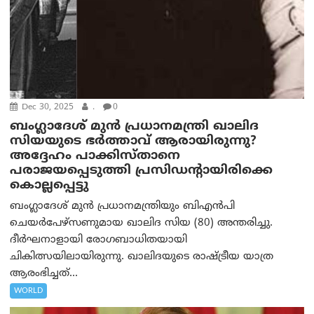
Dec 30, 2025
.
0
ബംഗ്ലാദേശ് മുന്‍ പ്രധാനമന്ത്രി ഖാലിദ
സിയയുടെ ഭർത്താവ് ആരായിരുന്നു?
അദ്ദേഹം പാക്കിസ്താനെ
പരാജയപ്പെടുത്തി പ്രസിഡന്റായിരിക്കെ
കൊല്ലപ്പെട്ടു
ബംഗ്ലാദേശ് മുൻ പ്രധാനമന്ത്രിയും ബിഎൻപി
ചെയർപേഴ്‌സണുമായ ഖാലിദ സിയ (80) അന്തരിച്ചു.
ദീർഘനാളായി രോഗബാധിതയായി
ചികിത്സയിലായിരുന്നു. ഖാലിദയുടെ രാഷ്ട്രീയ യാത്ര
ആരംഭിച്ചത്...
WORLD