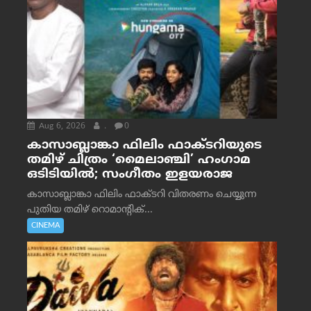
Aug 6, 2026
.
0
കാസാബ്ലാങ്കാ ഫിലിം ഫാക്ടറിയുടെ
തമിഴ് ചിത്രം ‘മൈലാഞ്ചി’ ഹംഗാമ
ഒടിടിയിൽ; സംഗീതം ഇളയരാജ
കാസാബ്ലാങ്കാ ഫിലിം ഫാക്ടറി വിതരണം ചെയ്യുന്ന
പുതിയ തമിഴ് റൊമാന്റിക്...
CINEMA