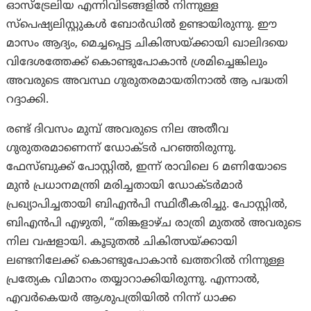
ഓസ്‌ട്രേലിയ എന്നിവിടങ്ങളിൽ നിന്നുള്ള
സ്പെഷ്യലിസ്റ്റുകൾ ബോർഡിൽ ഉണ്ടായിരുന്നു. ഈ
മാസം ആദ്യം, മെച്ചപ്പെട്ട ചികിത്സയ്ക്കായി ഖാലിദയെ
വിദേശത്തേക്ക് കൊണ്ടുപോകാൻ ശ്രമിച്ചെങ്കിലും
അവരുടെ അവസ്ഥ ഗുരുതരമായതിനാൽ ആ പദ്ധതി
റദ്ദാക്കി.
രണ്ട് ദിവസം മുമ്പ് അവരുടെ നില അതീവ
ഗുരുതരമാണെന്ന് ഡോക്ടർ പറഞ്ഞിരുന്നു.
ഫേസ്ബുക്ക് പോസ്റ്റിൽ, ഇന്ന് രാവിലെ 6 മണിയോടെ
മുൻ പ്രധാനമന്ത്രി മരിച്ചതായി ഡോക്ടർമാർ
പ്രഖ്യാപിച്ചതായി ബിഎൻപി സ്ഥിരീകരിച്ചു. പോസ്റ്റിൽ,
ബിഎൻപി എഴുതി, “തിങ്കളാഴ്ച രാത്രി മുതൽ അവരുടെ
നില വഷളായി. കൂടുതൽ ചികിത്സയ്ക്കായി
ലണ്ടനിലേക്ക് കൊണ്ടുപോകാൻ ഖത്തറിൽ നിന്നുള്ള
പ്രത്യേക വിമാനം തയ്യാറാക്കിയിരുന്നു. എന്നാൽ,
എവർകെയർ ആശുപത്രിയിൽ നിന്ന് ധാക്ക