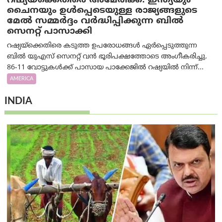
റഷ്യയ്‌ക്കെതിരെ അമേരിക്ക: ഇന്ത്യയും
ചൈനയും ഉൾപ്പെടെയുള്ള രാജ്യങ്ങളുടെ
മേൽ സമ്മർദ്ദം വർദ്ധിപ്പിക്കുന്ന ബിൽ
സെനറ്റ് പാസാക്കി
റഷ്യയ്‌ക്കെതിരെ കടുത്ത ഉപരോധങ്ങൾ ഏർപ്പെടുത്തുന്ന
ബിൽ യുഎസ് സെനറ്റ് വൻ ഭൂരിപക്ഷത്തോടെ അംഗീകരിച്ചു.
86-11 വോട്ടുകൾക്ക് പാസായ പാക്കേജിൽ റഷ്യയിൽ നിന്ന്...
AMERICA
INDIA