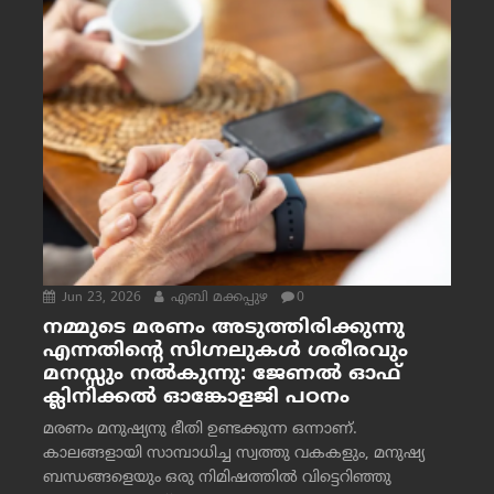
Jun 23, 2026
എബി മക്കപ്പുഴ
0
നമ്മുടെ മരണം അടുത്തിരിക്കുന്നു
എന്നതിന്റെ സിഗ്നലുകൾ ശരീരവും
മനസ്സും നല്‍കുന്നു: ജേണല്‍ ഓഫ്
ക്ലിനിക്കല്‍ ഓങ്കോളജി പഠനം
മരണം മനുഷ്യനു ഭീതി ഉണ്ടക്കുന്ന ഒന്നാണ്.
കാലങ്ങളായി സാമ്പാധിച്ച സ്വത്തു വകകളും, മനുഷ്യ
ബന്ധങ്ങളെയും ഒരു നിമിഷത്തിൽ വിട്ടെറിഞ്ഞു