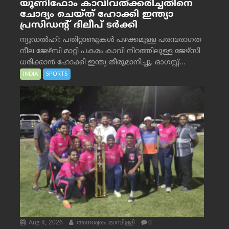
യൂണിഫോം കാവിവത്ക്കരിച്ചതിനെ
ചോദ്യം ചെയ്ത് ഹോക്കി ഇന്ത്യാ
പ്രസിഡന്റ് ദിലീപ് ടര്‍ക്കി
ന്യൂഡൽഹി: പതിറ്റാണ്ടുകൾ പഴക്കമുള്ള പരമ്പരാഗത
നീല ജേഴ്‌സി മാറ്റി പകരം കാവി നിറത്തിലുള്ള ജേഴ്‌സി
ധരിക്കാൻ ഹോക്കി ഇന്ത്യ തീരുമാനിച്ചു. ഓഗസ്റ്റ്...
INDIA
SPORTS
Aug 4, 2026
അനശ്വരം മാമ്പിള്ളി
0