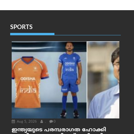
SPORTS
Aug 5, 2026
.
0
ഇന്ത്യയുടെ പരമ്പരാഗത ഹോക്കി