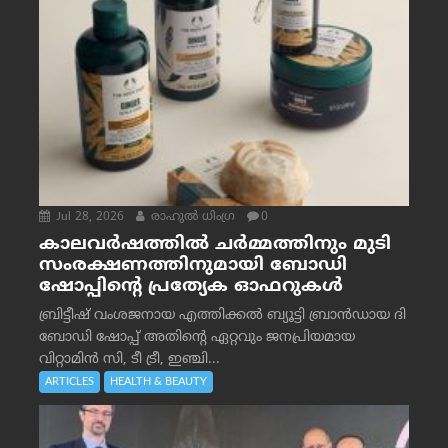
Jul 28, 2026
രാഹുല്‍ ധിംഗ്ര
0
കാലവർഷത്തിൽ ചർമ്മത്തിനും മുടി
സംരക്ഷണത്തിനുമായി ബോഡി
ഷോപ്പിന്റെ പ്രത്യേക ഓഫറുകൾ
ബ്രിട്ടീഷ് വംശജനായ എത്തിക്കൽ ബ്യൂട്ടി ബ്രാൻഡായ ദി
ബോഡി ഷോപ്പ് അതിന്റെ ഏറ്റവും ജനപ്രിയമായ
വിറ്റാമിൻ സി, ടീ ട്രീ, ഇഞ്ചി...
ARTICLES
HEALTH & BEAUTY