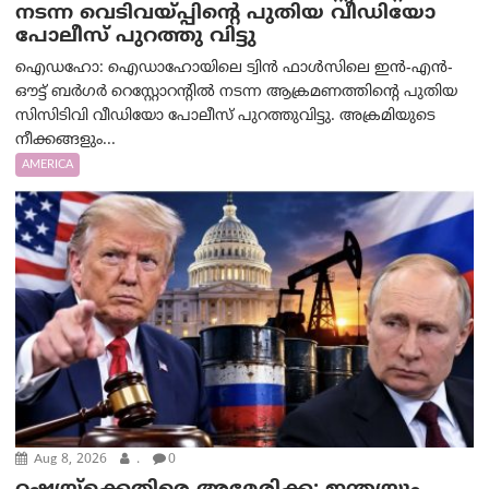
നടന്ന വെടിവയ്പ്പിന്റെ പുതിയ വീഡിയോ
പോലീസ് പുറത്തു വിട്ടു
ഐഡഹോ: ഐഡാഹോയിലെ ട്വിൻ ഫാൾസിലെ ഇൻ-എൻ-
ഔട്ട് ബർഗർ റെസ്റ്റോറന്റിൽ നടന്ന ആക്രമണത്തിന്റെ പുതിയ
സിസിടിവി വീഡിയോ പോലീസ് പുറത്തുവിട്ടു. അക്രമിയുടെ
നീക്കങ്ങളും...
AMERICA
Aug 8, 2026
.
0