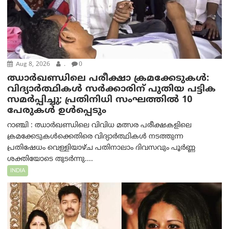
Aug 8, 2026
.
0
ഝാര്‍ഖണ്ഡിലെ പരീക്ഷാ ക്രമക്കേടുകള്‍:
വിദ്യാർത്ഥികൾ സർക്കാരിന് പുതിയ പട്ടിക
സമർപ്പിച്ചു; പ്രതിനിധി സംഘത്തിൽ 10
പേരുകൾ ഉൾപ്പെടും
റാഞ്ചി : ഝാർഖണ്ഡിലെ വിവിധ മത്സര പരീക്ഷകളിലെ
ക്രമക്കേടുകൾക്കെതിരെ വിദ്യാർത്ഥികൾ നടത്തുന്ന
പ്രതിഷേധം വെള്ളിയാഴ്ച പതിനാലാം ദിവസവും പൂർണ്ണ
ശക്തിയോടെ തുടർന്നു....
INDIA