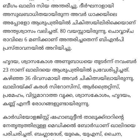
ബീഗം ഖാലിദ സിയ അന്തരിച്ചു. ദീർഘനാളായി
അസുഖബാധിതയായിരുന്ന അവര്‍ ധാക്കയിലെ
അപ്പോളോ ആശുപത്രിയിൽ ചികിത്സയിലിരിക്കെയാണ്
അന്ത്യശ്വാസം വലിച്ചത്. 80 വയസ്സായിരുന്നു. ചൊവ്വാഴ്ച
രാവിലെ 6 മണിക്കാണ് അന്തരിച്ചതെന്ന് ബിഎൻപി
പ്രസ്താവനയില്‍ അറിയിച്ചു.
ഹൃദയ, ശ്വാസകോശ അണുബാധയെ തുടർന്ന് നവംബർ
23 നാണ് ഖാലിദയെ ആശുപത്രിയില്‍ പ്രവേശിപ്പിച്ചത്.
കഴിഞ്ഞ 36 ദിവസമായി അവർ ചികിത്സയിലായിരുന്നു.
ഖാലിദയ്ക്ക് കരൾ സിറോസിസ്, ആർത്രൈറ്റിസ്,
പ്രമേഹം, വിട്ടുമാറാത്ത വൃക്ക, ശ്വാസകോശം, ഹൃദയം,
കണ്ണ് എന്നീ രോഗങ്ങളുണ്ടായിരുന്നു.
കാർഡിയോളജിസ്റ്റ് ഷഹാബുദ്ദീൻ താലൂക്ക്ദാറിന്റെ
നേതൃത്വത്തിലുള്ള മെഡിക്കൽ ബോർഡാണ് ഖാലിദയെ
പരിചരിച്ചത്. ബംഗ്ലാദേശ്, യുകെ, യുഎസ്, ചൈന,