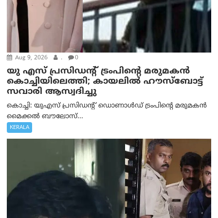
Aug 9, 2026
.
0
യു എസ് പ്രസിഡന്റ് ട്രംപിന്റെ മരുമകൻ
കൊച്ചിയിലെത്തി; കായലിൽ ഹൗസ്ബോട്ട്
സവാരി ആസ്വദിച്ചു
കൊച്ചി: യുഎസ് പ്രസിഡന്റ് ഡൊണാൾഡ് ട്രംപിന്റെ മരുമകൻ
മൈക്കൽ ബൗലോസ്...
KERALA