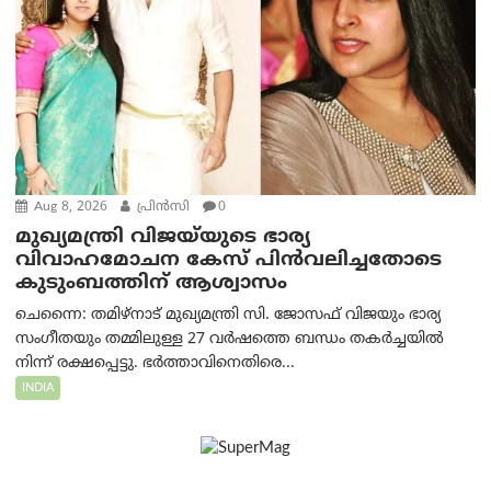
Aug 8, 2026
പ്രിന്‍സി
0
മുഖ്യമന്ത്രി വിജയ്‌യുടെ ഭാര്യ
വിവാഹമോചന കേസ് പിൻവലിച്ചതോടെ
കുടുംബത്തിന് ആശ്വാസം
ചെന്നൈ: തമിഴ്‌നാട് മുഖ്യമന്ത്രി സി. ജോസഫ് വിജയും ഭാര്യ
സംഗീതയും തമ്മിലുള്ള 27 വർഷത്തെ ബന്ധം തകർച്ചയിൽ
നിന്ന് രക്ഷപ്പെട്ടു. ഭർത്താവിനെതിരെ...
INDIA