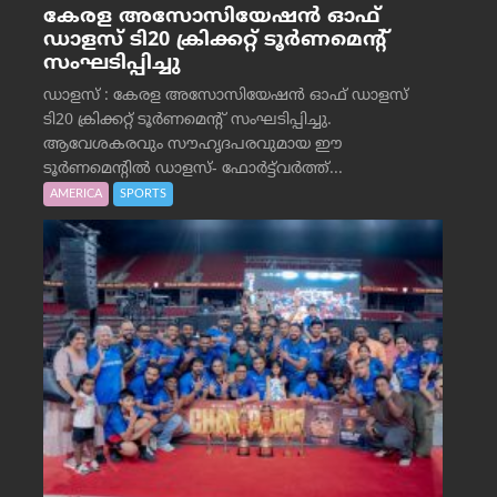
കേരള അസോസിയേഷൻ ഓഫ്
ഡാളസ് ടി20 ക്രിക്കറ്റ് ടൂർണമെന്റ്
സംഘടിപ്പിച്ചു
ഡാളസ് : കേരള അസോസിയേഷൻ ഓഫ് ഡാളസ്
ടി20 ക്രിക്കറ്റ് ടൂർണമെന്റ് സംഘടിപ്പിച്ചു.
ആവേശകരവും സൗഹൃദപരവുമായ ഈ
ടൂർണമെന്റിൽ ഡാളസ്- ഫോർട്ട്‌വര്‍ത്ത്...
AMERICA
SPORTS