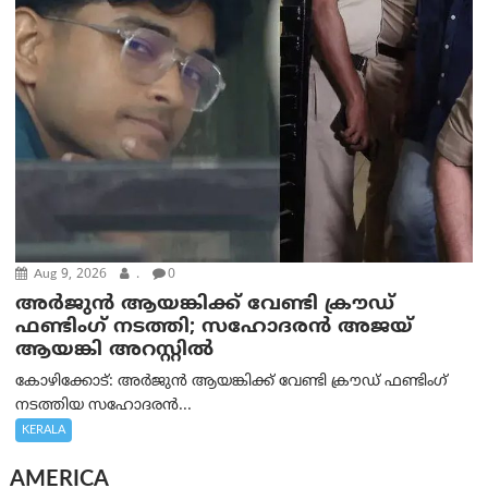
Aug 9, 2026
.
0
അർജുൻ ആയങ്കിക്ക് വേണ്ടി ക്രൗഡ്
ഫണ്ടിംഗ് നടത്തി; സഹോദരന്‍ അജയ്
ആയങ്കി അറസ്റ്റിൽ
കോഴിക്കോട്: അർജുൻ ആയങ്കിക്ക് വേണ്ടി ക്രൗഡ് ഫണ്ടിംഗ്
നടത്തിയ സഹോദരന്‍...
KERALA
AMERICA