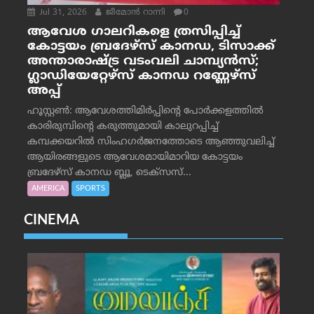
Jul 31, 2026
ജീമോന്‍ റാന്നി
0
ആവേശ ഗാലറികളെ ത്രസിപ്പിച്ച്
കോട്ടയം ബ്രദേഴ്‌സ് കാനഡ, ടിസാക്ക്
അന്താരാഷ്ട്ര വടംവലി ചാമ്പ്യന്‍സ്;
ഗ്ലാഡിയേറ്റേഴ്‌സ് കാനഡ റണ്ണേഴ്‌സ്
അപ്പ്
ഹൂസ്റ്റണ്‍: ആവേശത്തിമിര്‍പ്പിന്റെ പോര്‍ക്കളത്തില്‍
കാരിരുമ്പിന്റെ കരുത്തുമായി കാലുറപ്പിച്ച്
കമ്പക്കയറില്‍ സിംഹഗര്‍ജനത്തോടെ ആഞ്ഞുവലിച്ച്
ആയിരങ്ങളുടെ ആവേശമായിമാറിയ കോട്ടയം
ബ്രദേഴ്‌സ് കാനഡ ബ്ലൂ, ടെക്‌സസ്...
AMERICA
SPORTS
CINEMA