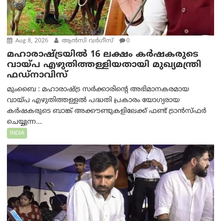
Aug 8, 2026
ആന്‍സി വര്‍ഗീസ്
0
മഹാരാഷ്ട്രയിൽ 16 ലക്ഷം കർഷകരുടെ
വായ്പ എഴുതിത്തള്ളിയതായി മുഖ്യമന്ത്രി
ഫഡ്‌നാവിസ്
മുംബൈ : മഹാരാഷ്ട്ര സർക്കാരിന്റെ അഭിമാനകരമായ
വായ്പ എഴുതിത്തള്ളൽ പദ്ധതി പ്രകാരം യോഗ്യരായ
കർഷകരുടെ ബാങ്ക് അക്കൗണ്ടുകളിലേക്ക് ഫണ്ട് ട്രാൻസ്ഫർ
ചെയ്യുന്ന...
INDIA