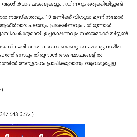
ആശീർവാദ ചടങ്ങുകളും , ഡിന്നറും ഒരുക്കിയിട്ടുണ്ട്
ഭാത നമസ്കാരവും, 10 മണിക്ക് വിശുദ്ധ മൂന്നിൻമേൽ
ീർവാദ ചടങ്ങും, പ്രദക്ഷിണവും , തിരുന്നാൾ
സികൾക്കുമായി ഉച്ചഭക്ഷണവും സജ്ജമാക്കിയിട്ടുണ്ട്
ദേവാലയ വികാരി റവ:ഫാ. ഡോ ബാബു .കെ.മാത്യു സമീപ
 സമൂഹത്തിനോടും തിരുനാൾ ആഘോഷങ്ങളിൽ
്തിൽ അനുഗ്രഹം പ്രാപിക്കുവാനും ആവശ്യപ്പെട്ടു
2)
47 543 6272 )