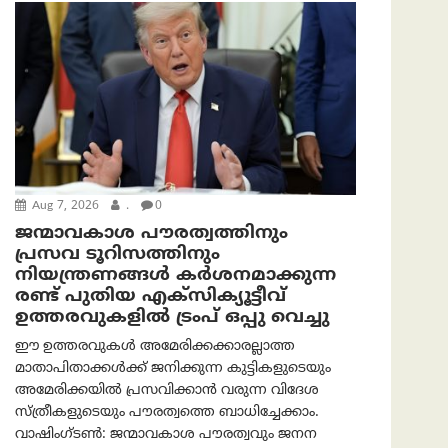
Aug 7, 2026
.
0
ജന്മാവകാശ പൗരത്വത്തിനും
പ്രസവ ടൂറിസത്തിനും
നിയന്ത്രണങ്ങൾ കർശനമാക്കുന്ന
രണ്ട് പുതിയ എക്സിക്യൂട്ടീവ്
ഉത്തരവുകളിൽ ട്രംപ് ഒപ്പു വെച്ചു
ഈ ഉത്തരവുകൾ അമേരിക്കക്കാരല്ലാത്ത
മാതാപിതാക്കൾക്ക് ജനിക്കുന്ന കുട്ടികളുടെയും
അമേരിക്കയിൽ പ്രസവിക്കാൻ വരുന്ന വിദേശ
സ്ത്രീകളുടെയും പൗരത്വത്തെ ബാധിച്ചേക്കാം.
വാഷിംഗ്ടണ്‍: ജന്മാവകാശ പൗരത്വവും ജനന