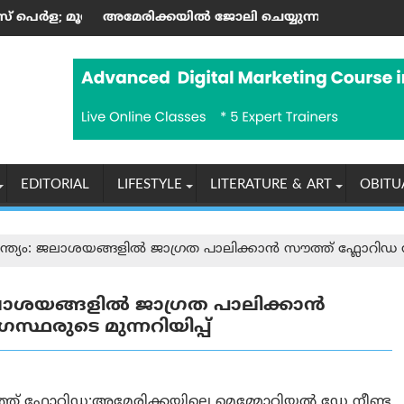
റാണ്ടിന്റെ കലാസപര്യയ്ക്ക് ഗൾഫ് മണ്ണിലും അംഗീകാരം
ിക്കയില്‍ ജോലി ചെയ്യുന്ന ഇന്ത്യക്കാർക്ക് എച്ച്-1ബി വിസ നി
ആരോഗ്യ, പൈത
EDITORIAL
LIFESTYLE
LITERATURE & ART
OBITU
്യം: ജലാശയങ്ങളിൽ ജാഗ്രത പാലിക്കാൻ സൗത്ത് ഫ്ലോറിഡ സുര
ലാശയങ്ങളിൽ ജാഗ്രത പാലിക്കാൻ
്ഥരുടെ മുന്നറിയിപ്പ്
്ത് ഫ്ലോറിഡ:അമേരിക്കയിലെ മെമ്മോറിയൽ ഡേ നീണ്ട