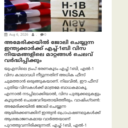
Aug 6, 2026
.
0
അമേരിക്കയില്‍ ജോലി ചെയ്യുന്ന
ഇന്ത്യക്കാർക്ക് എച്ച്-1ബി വിസ
നിയമങ്ങളിലെ മാറ്റങ്ങൾ ചെലവ്
വർദ്ധിപ്പിക്കും
യുഎസിലെ ട്രംപ് ഭരണകൂടം എച്ച്-1ബി, എൽ-1
വിസ കാലാവധി നീട്ടുന്നതിന് അധിക ഫീസ്
ചുമത്താൻ ഒരുങ്ങുകയാണ്. നിലവിൽ, ഈ ഫീസ്
പുതിയ വിസകൾക്ക് മാത്രമേ ബാധകമാകൂ,
എന്നാൽ നടപ്പിലാക്കിയാൽ, വിസ പുതുക്കലുകളും
കൂടുതൽ ചെലവേറിയതായിത്തീരും. വാഷിംഗ്ടണ്‍:
അമേരിക്കയില്‍ ജോലി ചെയ്യുന്ന
ആയിരക്കണക്കിന് ഇന്ത്യൻ പ്രൊഫഷണലുകൾക്ക്
ആശങ്കാജനകമായ വാർത്തയാണ്
പുറത്തുവന്നിരിക്കുന്നത്. എച്ച്-1ബി, എൽ-1