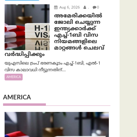
Aug 6, 2026
.
0
അമേരിക്കയില്‍
ജോലി ചെയ്യുന്ന
ഇന്ത്യക്കാർക്ക്
എച്ച്-1ബി വിസ
നിയമങ്ങളിലെ
മാറ്റങ്ങൾ ചെലവ്
വർദ്ധിപ്പിക്കും
യുഎസിലെ ട്രംപ് ഭരണകൂടം എച്ച്-1ബി, എൽ-1
വിസ കാലാവധി നീട്ടുന്നതിന്...
AMERICA
AMERICA