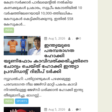
കേന്ദ്ര സർക്കാർ പാർലമെന്റിൽ നൽകിയ
കണക്കുകൾ പ്രകാരം, സുപ്രീം കോടതിയിൽ 10
വർഷത്തിലേറെയായി 10,000-ത്തിലധികം
കേസുകൾ കെട്ടിക്കിടക്കുന്നു. ഇതിൽ 558
കേസുകൾ...
INDIA
Aug 5, 2026
.
0
ഇന്ത്യയുടെ
പരമ്പരാഗത
ഹോക്കി
യൂണിഫോം കാവിവത്ക്കരിച്ചതിനെ
ചോദ്യം ചെയ്ത് ഹോക്കി ഇന്ത്യാ
പ്രസിഡന്റ് ദിലീപ് ടര്‍ക്കി
ന്യൂഡൽഹി: പതിറ്റാണ്ടുകൾ പഴക്കമുള്ള
പരമ്പരാഗത നീല ജേഴ്‌സി മാറ്റി പകരം കാവി
നിറത്തിലുള്ള ജേഴ്‌സി ധരിക്കാൻ ഹോക്കി ഇന്ത്യ
തീരുമാനിച്ചു. ഓഗസ്റ്റ്...
INDIA
SPORTS
Aug 5, 2026
.
0