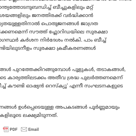
ന്ത്യത്തോടനുബന്ധിച്ച് ബീച്ചുകളിലും മറ്റ്
യങ്ങളിലും ജനത്തിരക്ക് വർദ്ധിക്കാൻ
്യതയുള്ളതിനാൽ പൊതുജനങ്ങൾ ജാഗ്രത
ിക്കണമെന്ന് സൗത്ത് ഫ്ലോറിഡയിലെ സുരക്ഷാ
യോഗസ്ഥർ കർശന നിർദേശം നൽകി. പാം ബീച്ച്
്ടിയിലുടനീളം സുരക്ഷാ ക്രമീകരണങ്ങൾ
ൾ പുറത്തേക്കിറങ്ങുമ്പോൾ പൂളുകൾ, തടാകങ്ങൾ,
ടെ കാര്യത്തിലടക്കം അതീവ ശ്രദ്ധ പുലർത്തണമെന്ന്
്ച് കൗണ്ടി ഓഷ്യൻ റെസ്ക്യൂ’ എന്നീ സംഘടനകളുടെ
രണങ്ങൾ ഉൾപ്പെടെയുള്ള അപകടങ്ങൾ പൂർണ്ണമായും
ൂടെ ലക്ഷ്യമിടുന്നത്.