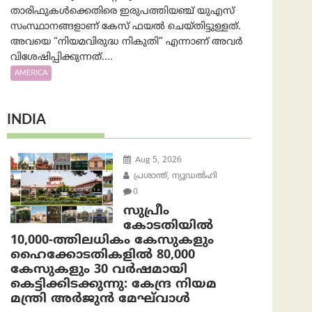
താരിഫുകൾക്കെതിരെ ഇരുപത്തിയഞ്ച് യുഎസ്
സംസ്ഥാനങ്ങളാണ് കേസ് ഫയൽ ചെയ്തിട്ടുള്ളത്.
അവയെ “നിയമവിരുദ്ധ നികുതി” എന്നാണ് അവര്‍
വിശേഷിപ്പിക്കുന്നത്....
AMERICA
INDIA
Aug 5, 2026
പ്രശാന്ത്, ന്യൂഡല്‍ഹി
0
സുപ്രീം
കോടതിയിൽ
10,000-ത്തിലധികം കേസുകളും
ഹൈക്കോടതികളിൽ 80,000
കേസുകളും 30 വർഷമായി
കെട്ടിക്കിടക്കുന്നു: കേന്ദ്ര നിയമ
മന്ത്രി അര്‍ജുന്‍ മേഘ്‌വാള്‍