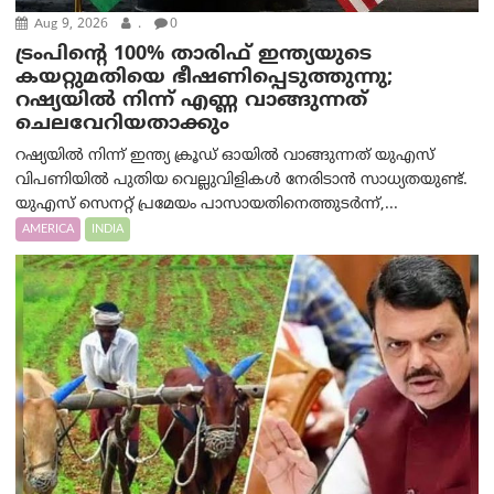
Aug 9, 2026
.
0
ട്രം‌പിന്റെ 100% താരിഫ് ഇന്ത്യയുടെ
കയറ്റുമതിയെ ഭീഷണിപ്പെടുത്തുന്നു;
റഷ്യയിൽ നിന്ന് എണ്ണ വാങ്ങുന്നത്
ചെലവേറിയതാക്കും
റഷ്യയിൽ നിന്ന് ഇന്ത്യ ക്രൂഡ് ഓയിൽ വാങ്ങുന്നത് യുഎസ്
വിപണിയിൽ പുതിയ വെല്ലുവിളികൾ നേരിടാൻ സാധ്യതയുണ്ട്.
യുഎസ് സെനറ്റ് പ്രമേയം പാസായതിനെത്തുടർന്ന്,...
AMERICA
INDIA