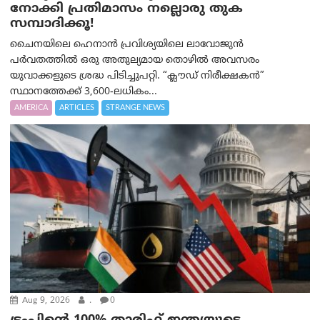
നോക്കി പ്രതിമാസം നല്ലൊരു തുക
സമ്പാദിക്കൂ!
ചൈനയിലെ ഹെനാൻ പ്രവിശ്യയിലെ ലാവോജുൻ
പർവതത്തിൽ ഒരു അതുല്യമായ തൊഴിൽ അവസരം
യുവാക്കളുടെ ശ്രദ്ധ പിടിച്ചുപറ്റി. “ക്ലൗഡ് നിരീക്ഷകൻ”
സ്ഥാനത്തേക്ക് 3,600-ലധികം...
AMERICA
ARTICLES
STRANGE NEWS
Aug 9, 2026
.
0