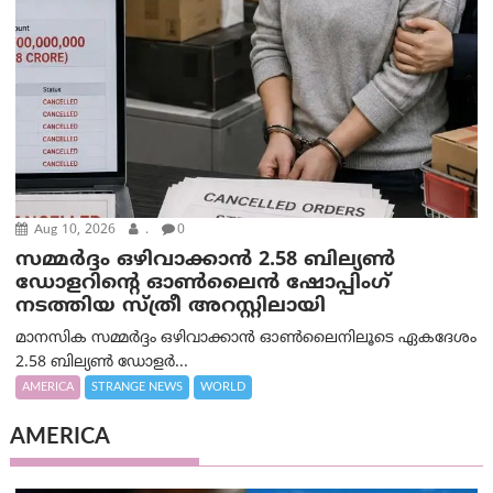
Aug 10, 2026
.
0
സമ്മര്‍ദ്ദം ഒഴിവാക്കാന്‍ 2.58 ബില്യൺ
ഡോളറിന്റെ ഓണ്‍ലൈന്‍ ഷോപ്പിംഗ്
നടത്തിയ സ്ത്രീ അറസ്റ്റിലായി
മാനസിക സമ്മര്‍ദ്ദം ഒഴിവാക്കാന്‍ ഓണ്‍ലൈനിലൂടെ ഏകദേശം
2.58 ബില്യൺ ഡോളർ...
AMERICA
STRANGE NEWS
WORLD
AMERICA