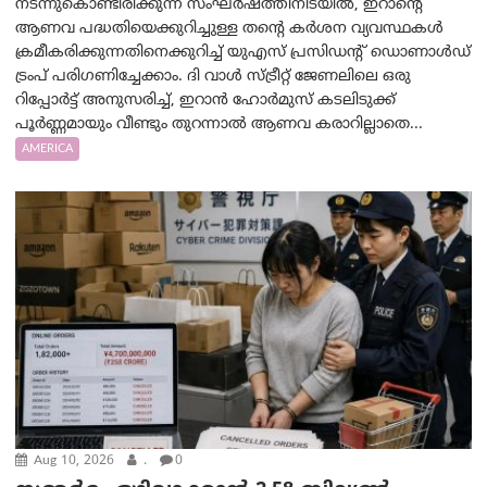
നടന്നുകൊണ്ടിരിക്കുന്ന സംഘർഷത്തിനിടയിൽ, ഇറാന്റെ
ആണവ പദ്ധതിയെക്കുറിച്ചുള്ള തന്റെ കർശന വ്യവസ്ഥകൾ
ക്രമീകരിക്കുന്നതിനെക്കുറിച്ച് യുഎസ് പ്രസിഡന്റ് ഡൊണാൾഡ്
ട്രംപ് പരിഗണിച്ചേക്കാം. ദി വാൾ സ്ട്രീറ്റ് ജേണലിലെ ഒരു
റിപ്പോർട്ട് അനുസരിച്ച്, ഇറാൻ ഹോർമുസ് കടലിടുക്ക്
പൂർണ്ണമായും വീണ്ടും തുറന്നാൽ ആണവ കരാറില്ലാതെ...
AMERICA
Aug 10, 2026
.
0