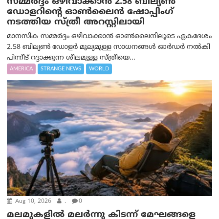
സമ്മര്‍ദ്ദം ഒഴിവാക്കാന്‍ 2.58 ബില്യൺ
ഡോളറിന്റെ ഓണ്‍ലൈന്‍ ഷോപ്പിംഗ്
നടത്തിയ സ്ത്രീ അറസ്റ്റിലായി
മാനസിക സമ്മര്‍ദ്ദം ഒഴിവാക്കാന്‍ ഓണ്‍ലൈനിലൂടെ ഏകദേശം
2.58 ബില്യൺ ഡോളർ മൂല്യമുള്ള സാധനങ്ങള്‍ ഓര്‍ഡര്‍ നല്‍കി
പിന്നീട് റദ്ദാക്കുന്ന ശീലമുള്ള സ്ത്രീയെ...
AMERICA
STRANGE NEWS
WORLD
Aug 10, 2026
.
0
മലമുകളില്‍ മലര്‍ന്നു കിടന്ന് മേഘങ്ങളെ