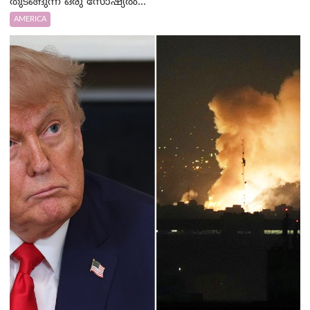
തുടങ്ങുന്ന ഒരു സോഷ്യൽ...
AMERICA