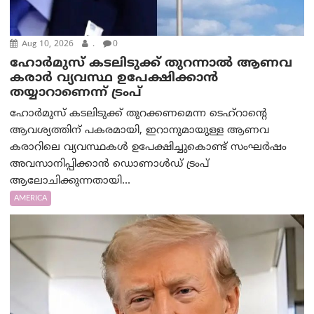
Aug 10, 2026
.
0
ഹോർമുസ് കടലിടുക്ക് തുറന്നാൽ ആണവ
കരാർ വ്യവസ്ഥ ഉപേക്ഷിക്കാൻ
തയ്യാറാണെന്ന് ട്രം‌പ്
ഹോർമുസ് കടലിടുക്ക് തുറക്കണമെന്ന ടെഹ്‌റാന്റെ
ആവശ്യത്തിന് പകരമായി, ഇറാനുമായുള്ള ആണവ
കരാറിലെ വ്യവസ്ഥകൾ ഉപേക്ഷിച്ചുകൊണ്ട് സംഘർഷം
അവസാനിപ്പിക്കാൻ ഡൊണാൾഡ് ട്രംപ്
ആലോചിക്കുന്നതായി...
AMERICA