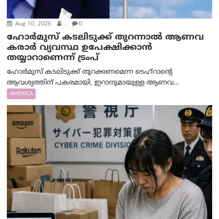
Aug 10, 2026
.
0
ഹോർമുസ് കടലിടുക്ക് തുറന്നാൽ ആണവ
കരാർ വ്യവസ്ഥ ഉപേക്ഷിക്കാൻ
തയ്യാറാണെന്ന് ട്രം‌പ്
ഹോർമുസ് കടലിടുക്ക് തുറക്കണമെന്ന ടെഹ്‌റാന്റെ
ആവശ്യത്തിന് പകരമായി, ഇറാനുമായുള്ള ആണവ...
AMERICA