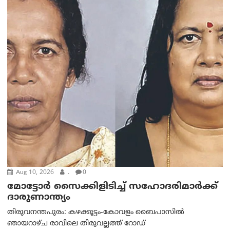
Aug 10, 2026
.
0
മോട്ടോര്‍ സൈക്കിളിടിച്ച് സഹോദരിമാര്‍ക്ക്
ദാരുണാന്ത്യം
തിരുവനന്തപുരം: കഴക്കൂട്ടം-കോവളം ബൈപാസിൽ
ഞായറാഴ്ച രാവിലെ തിരുവല്ലത്ത് റോഡ്