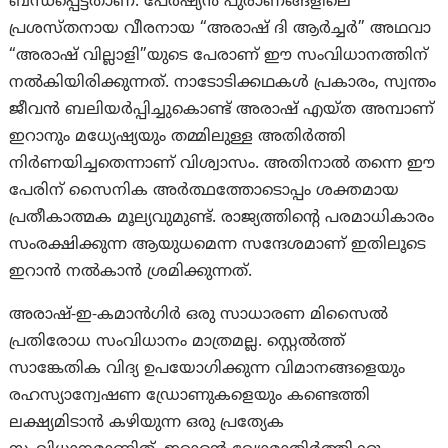
ബന്ധപ്പെട്ടതാണ്. പേർഷ്യൻ പുരാണങ്ങളിലെ
പ്രശസ്തനായ വീരനായ “അരാഷ് ദി ആർച്ചർ” അഥവാ
“അരാഷ് വില്ലാളി”യുടെ പേരാണ് ഈ സംവിധാനത്തിന്
നൽകിയിരിക്കുന്നത്. നാടോടിക്കഥകൾ പ്രകാരം, സ്വന്തം
ജീവൻ ബലിയർപ്പിച്ചുകൊണ്ട് അരാഷ് എയ്ത അമ്പാണ്
ഇറാനും മധ്യേഷ്യയും തമ്മിലുള്ള അതിർത്തി
നിർണയിച്ചതെന്നാണ് വിശ്വാസം. അതിനാൽ തന്നെ ഈ
പേരിന് സൈനിക അർത്ഥത്തോടൊപ്പം ശക്തമായ
പ്രതീകാത്മക മൂല്യവുമുണ്ട്. രാജ്യത്തിന്റെ പരമാധികാരം
സംരക്ഷിക്കുന്ന ആയുധമെന്ന സന്ദേശമാണ് ഇതിലൂടെ
ഇറാൻ നൽകാൻ ശ്രമിക്കുന്നത്.
അരാഷ്-ഇ-കമാൻഗിർ ഒരു സാധാരണ മിസൈൽ
പ്രതിരോധ സംവിധാനം മാത്രമല്ല. സ്റ്റെൽത്ത്
സാങ്കേതിക വിദ്യ ഉപയോഗിക്കുന്ന വിമാനങ്ങളെയും
രഹസ്യാന്വേഷണ ഡ്രോണുകളെയും കണ്ടെത്തി
ലക്ഷ്യമിടാൻ കഴിയുന്ന ഒരു പ്രത്യേക