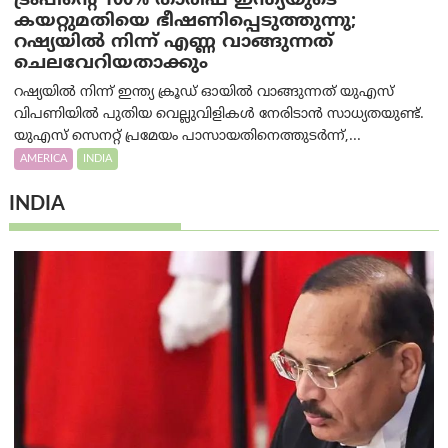
ട്രം‌പിന്റെ 100% താരിഫ് ഇന്ത്യയുടെ
കയറ്റുമതിയെ ഭീഷണിപ്പെടുത്തുന്നു;
റഷ്യയിൽ നിന്ന് എണ്ണ വാങ്ങുന്നത്
ചെലവേറിയതാക്കും
റഷ്യയിൽ നിന്ന് ഇന്ത്യ ക്രൂഡ് ഓയിൽ വാങ്ങുന്നത് യുഎസ്
വിപണിയിൽ പുതിയ വെല്ലുവിളികൾ നേരിടാൻ സാധ്യതയുണ്ട്.
യുഎസ് സെനറ്റ് പ്രമേയം പാസായതിനെത്തുടർന്ന്,...
AMERICA
INDIA
INDIA