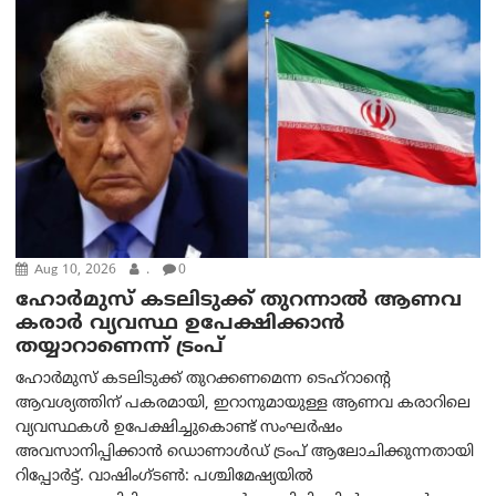
Aug 10, 2026
.
0
ഹോർമുസ് കടലിടുക്ക് തുറന്നാൽ ആണവ
കരാർ വ്യവസ്ഥ ഉപേക്ഷിക്കാൻ
തയ്യാറാണെന്ന് ട്രം‌പ്
ഹോർമുസ് കടലിടുക്ക് തുറക്കണമെന്ന ടെഹ്‌റാന്റെ
ആവശ്യത്തിന് പകരമായി, ഇറാനുമായുള്ള ആണവ കരാറിലെ
വ്യവസ്ഥകൾ ഉപേക്ഷിച്ചുകൊണ്ട് സംഘർഷം
അവസാനിപ്പിക്കാൻ ഡൊണാൾഡ് ട്രംപ് ആലോചിക്കുന്നതായി
റിപ്പോർട്ട്. വാഷിംഗ്ടണ്‍: പശ്ചിമേഷ്യയിൽ