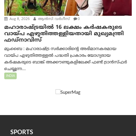
Aug 8, 2026
ആന്‍സി വര്‍ഗീസ്
0
മഹാരാഷ്ട്രയിൽ 16 ലക്ഷം കർഷകരുടെ
വായ്പ എഴുതിത്തള്ളിയതായി മുഖ്യമന്ത്രി
ഫഡ്‌നാവിസ്
മുംബൈ : മഹാരാഷ്ട്ര സർക്കാരിന്റെ അഭിമാനകരമായ
വായ്പ എഴുതിത്തള്ളൽ പദ്ധതി പ്രകാരം യോഗ്യരായ
കർഷകരുടെ ബാങ്ക് അക്കൗണ്ടുകളിലേക്ക് ഫണ്ട് ട്രാൻസ്ഫർ
ചെയ്യുന്ന...
INDIA
SPORTS