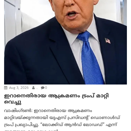
Aug 3, 2026
.
0
ഇറാനെതിരായ ആക്രമണം ട്രംപ് മാറ്റി
വെച്ചു
വാഷിംഗ്ടണ്‍: ഇറാനെതിരായ ആക്രമണം
മാറ്റിവയ്ക്കുന്നതായി യുഎസ് പ്രസിഡന്റ് ഡൊണാൾഡ്
ട്രംപ് പ്രഖ്യാപിച്ചു. “ലോക്ക്ഡ് ആൻഡ് ലോഡഡ്” എന്ന്