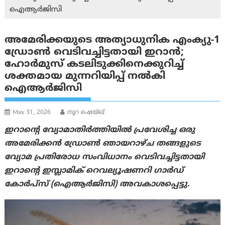
ഐആർജിസി
അമേരിക്കയുടെ അത്യാധുനിക എം‌ക്യു-1
ഡ്രോൺ വെടിവച്ചിട്ടതായി ഇറാൻ;
ഹോർമുസ് കടലിടുക്കിനെക്കുറിച്ച്
ശക്തമായ മുന്നറിയിപ്പ് നൽകി
ഐആർജിസി
May 31, 2026
നൂറ ഷെയ്ഖ്
ഇറാന്റെ വ്യോമാതിർത്തിയിൽ പ്രവേശിച്ച ഒരു
അമേരിക്കൻ ഡ്രോൺ ഞായറാഴ്ച തങ്ങളുടെ
വ്യോമ പ്രതിരോധ സംവിധാനം വെടിവച്ചിട്ടതായി
ഇറാന്റെ ഇസ്ലാമിക് റെവല്യൂഷണറി ഗാർഡ്
കോർപ്സ് (ഐആർജിസി) അവകാശപ്പെട്ടു.