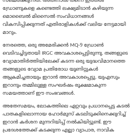
സഞ്ചരിക്കുന്നത്. അതിനാൽ തന്നെ ഇത്തരം
ഡ്രോണുകളെ കണ്ടെത്തി ലക്ഷ്യമിടാൻ കഴിയുന്ന
മൊബൈൽ മിസൈൽ സംവിധാനങ്ങൾ
വികസിപ്പിക്കുന്നത് എതിരാളികൾക്ക് വലിയ നേട്ടമായി
മാറും.
നേരത്തെ, ഒരു അമേരിക്കൻ MQ-9 ഡ്രോൺ
വെടിവച്ചിട്ടതായി IRGC അവകാശപ്പെട്ടിരുന്നു. തങ്ങളുടെ
വ്യോമാതിർത്തിയിലേക്ക് കടന്ന ഒരു യുദ്ധവിമാനത്തെ
തങ്ങളുടെ വ്യോമ പ്രതിരോധ യൂണിറ്റുകൾ
ആക്രമിച്ചതായും ഇറാൻ അവകാശപ്പെട്ടു. യുഎസും
ഇറാനും തമ്മിലുള്ള സംഘർഷം രൂക്ഷമാകുന്ന
സമയത്താണ് ഈ സംഭവങ്ങൾ.
അതേസമയം, ലോകത്തിലെ ഏറ്റവും പ്രധാനപ്പെട്ട കടൽ
പാതകളിലൊന്നായ ഹോർമുസ് കടലിടുക്കിനെക്കുറിച്ച്
ഇറാൻ കർശന മുന്നറിയിപ്പ് നൽകിയിട്ടുണ്ട്. ഈ
പ്രദേശത്തേക്ക് കടക്കുന്ന എല്ലാ വ്യാപാര, നാവിക