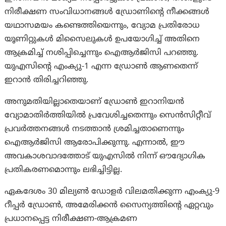
നിരീക്ഷണ സംവിധാനങ്ങൾ ഡ്രോണിന്റെ നീക്കങ്ങൾ
യഥാസമയം കണ്ടെത്തിയെന്നും, വ്യോമ പ്രതിരോധ
യൂണിറ്റുകൾ മിസൈലുകൾ ഉപയോഗിച്ച് അതിനെ
ആക്രമിച്ച് നശിപ്പിച്ചെന്നും ഐആർജിസി പറഞ്ഞു.
യുഎസിന്റെ എംക്യു-1 എന്ന ഡ്രോൺ ആണതെന്ന്
ഇറാൻ തിരിച്ചറിഞ്ഞു.
അനുമതിയില്ലാതെയാണ് ഡ്രോൺ ഇറാനിയൻ
വ്യോമാതിർത്തിയിൽ പ്രവേശിച്ചതെന്നും സെൻസിറ്റീവ്
പ്രവർത്തനങ്ങൾ നടത്താൻ ശ്രമിച്ചതാണെന്നും
ഐആർജിസി ആരോപിക്കുന്നു. എന്നാല്‍, ഈ
അവകാശവാദത്തോട് യുഎസിൽ നിന്ന് ഔദ്യോഗിക
പ്രതികരണമൊന്നും ലഭിച്ചിട്ടില്ല.
ഏകദേശം 30 മില്യൺ ഡോളർ വിലമതിക്കുന്ന എംക്യു-9
റീപ്പർ ഡ്രോൺ, അമേരിക്കൻ സൈന്യത്തിന്റെ ഏറ്റവും
പ്രധാനപ്പെട്ട നിരീക്ഷണ-ആക്രമണ