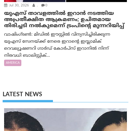
Jul 30, 2026
.
0
യുഎസ് താവളത്തിൽ ഇറാൻ നടത്തിയ
അപ്രതീക്ഷിത ആക്രമണം; ഉചിതമായ
തിരിച്ചടി നൽകുമെന്ന് ട്രം‌പിന്റെ മുന്നറിയിപ്പ്
വാഷിംഗ്ടണ്‍: മിഡിൽ ഈസ്റ്റിൽ വിന്യസിച്ചിരിക്കുന്ന
യുഎസ് സേനയ്ക്ക് നേരെ ഇറാന്റെ ഇസ്ലാമിക്
റെവല്യൂഷണറി ഗാർഡ് കോർപ്സ് ഇറാനിൽ നിന്ന്
നിരവധി ബാലിസ്റ്റിക്...
AMERICA
LATEST NEWS