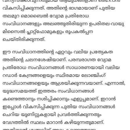
വിന്യസിക്കാവുന്നതുമായ ആയുധങ്ങളാണ് ടെഹ്‌റാൻ
വികസിപ്പിക്കുന്നത്. അതിന്റെ ഭാഗമായാണ് പുതിയ
തലമുറ മൊബൈൽ വ്യോമ പ്രതിരോധ
സംവിധാനങ്ങളും അലഞ്ഞുതിരിയുന്ന ഉപരിതല-വായു
മിസൈൽ പ്ലാറ്റ്‌ഫോമുകളും രൂപകൽപ്പന
ചെയ്തിരിക്കുന്നത്.
ഈ സംവിധാനത്തിന്റെ ഏറ്റവും വലിയ പ്രത്യേകത
അതിന്റെ ചലനശേഷിയാണ്. പരമ്പരാഗത വ്യോമ
പ്രതിരോധ സംവിധാനങ്ങൾ സാധാരണയായി വലിയ
റഡാർ കേന്ദ്രങ്ങളെയും സ്ഥിരമായ ലോഞ്ചിംഗ്
സംവിധാനങ്ങളെയും ആശ്രയിക്കുന്നവയാണ്. എന്നാൽ,
യുദ്ധസമയത്ത് ഇത്തരം സംവിധാനങ്ങൾ
കണ്ടെത്താനും നശിപ്പിക്കാനും എളുപ്പമാണ്. ഇറാൻ
ഇപ്പോൾ വികസിപ്പിക്കുന്ന പുതിയ സംവിധാനങ്ങൾ
ചെറിയ യൂണിറ്റുകളായി പ്രവർത്തിക്കുന്നതും
വേഗത്തിൽ സ്ഥലം മാറാൻ കഴിയുന്നതുമാണ്.