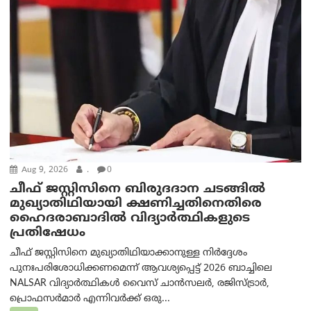
Aug 9, 2026
.
0
ചീഫ് ജസ്റ്റിസിനെ ബിരുദദാന ചടങ്ങില്‍
മുഖ്യാതിഥിയായി ക്ഷണിച്ചതിനെതിരെ
ഹൈദരാബാദില്‍ വിദ്യാർത്ഥികളുടെ
പ്രതിഷേധം
ചീഫ് ജസ്റ്റിസിനെ മുഖ്യാതിഥിയാക്കാനുള്ള നിർദ്ദേശം
പുനഃപരിശോധിക്കണമെന്ന് ആവശ്യപ്പെട്ട് 2026 ബാച്ചിലെ
NALSAR വിദ്യാർത്ഥികൾ വൈസ് ചാൻസലർ, രജിസ്ട്രാർ,
പ്രൊഫസർമാർ എന്നിവർക്ക് ഒരു...