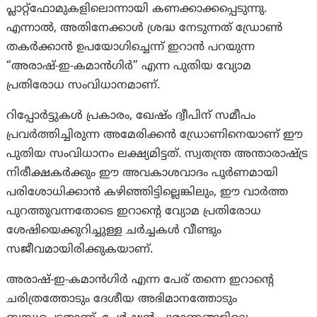
പ്ലാറ്റ്‌ഫോമുകളിലൊന്നായി കണക്കാക്കപ്പെടുന്നു.
എന്നാൽ, അതിനേക്കാൾ ശ്രദ്ധ നേടുന്നത് ഡ്രോൺ
തകർക്കാൻ ഉപയോഗിച്ചെന്ന് ഇറാൻ പറയുന്ന
“അരാഷ്-ഇ-കമാൻഗിർ” എന്ന പുതിയ വ്യോമ
പ്രതിരോധ സംവിധാനമാണ്.
റിപ്പോർട്ടുകൾ പ്രകാരം, ഖേഷ്ം ദ്വീപിന് സമീപം
പ്രവർത്തിച്ചിരുന്ന അമേരിക്കൻ ഡ്രോണിനെയാണ് ഈ
പുതിയ സംവിധാനം ലക്ഷ്യമിട്ടത്. സ്വതന്ത്ര അന്താരാഷ്ട്ര
നിരീക്ഷകർക്കും ഈ അവകാശവാദം പൂർണമായി
പരിശോധിക്കാൻ കഴിഞ്ഞിട്ടില്ലെങ്കിലും, ഈ വാർത്ത
പുറത്തുവന്നതോടെ ഇറാന്റെ വ്യോമ പ്രതിരോധ
ശേഷിയെക്കുറിച്ചുള്ള ചർച്ചകൾ വീണ്ടും
സജീവമായിരിക്കുകയാണ്.
അരാഷ്-ഇ-കമാൻഗിർ എന്ന പേര് തന്നെ ഇറാന്റെ
ചരിത്രത്തോടും ദേശീയ അഭിമാനത്തോടും