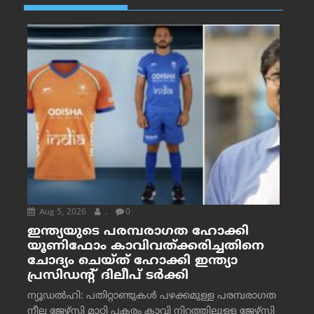
Aug 5, 2026
.
0
ഇന്ത്യയുടെ പരമ്പരാഗത ഹോക്കി
യൂണിഫോം കാവിവത്ക്കരിച്ചതിനെ
ചോദ്യം ചെയ്ത് ഹോക്കി ഇന്ത്യാ
പ്രസിഡന്റ് ദിലീപ് ടര്‍ക്കി
ന്യൂഡൽഹി: പതിറ്റാണ്ടുകൾ പഴക്കമുള്ള പരമ്പരാഗത
നീല ജേഴ്‌സി മാറ്റി പകരം കാവി നിറത്തിലുള്ള ജേഴ്‌സി