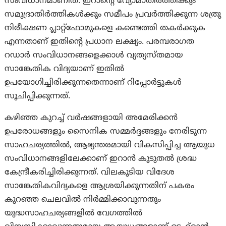
സംവിധാനമാണിത്. ഇറാന്റെ വ്യോമാതിർത്തിക്കും
സമുദ്രാതിർത്തികൾക്കും സമീപം പ്രവർത്തിക്കുന്ന ശത്രു
നിരീക്ഷണ പ്ലാറ്റ്‌ഫോമുകളെ കണ്ടെത്തി തകർക്കുക
എന്നതാണ് ഇതിന്റെ പ്രധാന ലക്ഷ്യം. പരമ്പരാഗത
റഡാർ സംവിധാനങ്ങളെക്കാൾ വ്യത്യസ്തമായ
സാങ്കേതിക വിദ്യയാണ് ഇതിൽ
ഉപയോഗിച്ചിരിക്കുന്നതെന്നാണ് റിപ്പോർട്ടുകൾ
സൂചിപ്പിക്കുന്നത്.
കഴിഞ്ഞ കുറച്ച് വർഷങ്ങളായി അമേരിക്കൻ
ഉപരോധങ്ങളും സൈനിക സമ്മർദ്ദങ്ങളും നേരിടുന്ന
സാഹചര്യത്തിൽ, ആഭ്യന്തരമായി വികസിപ്പിച്ച ആയുധ
സംവിധാനങ്ങളിലേക്കാണ് ഇറാൻ കൂടുതൽ ശ്രദ്ധ
കേന്ദ്രീകരിച്ചിരിക്കുന്നത്. വിലകൂടിയ വിദേശ
സാങ്കേതികവിദ്യകളെ ആശ്രയിക്കുന്നതിന് പകരം
കുറഞ്ഞ ചെലവിൽ നിർമ്മിക്കാവുന്നതും
യുദ്ധസാഹചര്യങ്ങളിൽ വേഗത്തിൽ