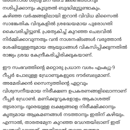
അതിനാൽ ശത്രുവിന് അവ കണ്ടെത്താനും
നശിപ്പിക്കാനും കൂടുതൽ ബുദ്ധിമുട്ടുണ്ടാകും.
കഴിഞ്ഞ വർഷങ്ങളിലായി ഇറാൻ വിവിധ മിസൈൽ
സാങ്കേതിക വിദ്യകളിൽ ശ്രദ്ധേയമായ പുരോഗതി
കൈവരിച്ചിട്ടുണ്ട്. പ്രത്യേകിച്ച് കുറഞ്ഞ ചെലവിൽ
നിർമ്മിക്കാവുന്നതും വൻ നാശനഷ്ടങ്ങൾ വരുത്താൻ
ശേഷിയുള്ളതുമായ ആയുധങ്ങൾ വികസിപ്പിക്കുന്നതിൽ
രാജ്യം ശ്രദ്ധ കേന്ദ്രീകരിച്ചിരിക്കുകയാണ്.
ഈ സംഭവത്തിന്റെ മറ്റൊരു പ്രധാന വശം എംക്യു-9
റീപ്പർ പോലുള്ള ഡ്രോണുകളുടെ ദൗർബല്യമാണ്.
അമേരിക്കൻ സൈന്യത്തിന്റെ ഏറ്റവും
വിശ്വസനീയമായ നിരീക്ഷണ ഉപകരണങ്ങളിലൊന്നാണ്
റീപ്പർ ഡ്രോൺ. മണിക്കൂറുകളോളം ആകാശത്ത്
തുടരാനും ദൂരെയുള്ള ലക്ഷ്യങ്ങളെ നിരീക്ഷിക്കാനും
കൃത്യമായ ആക്രമണങ്ങൾ നടത്താനും ഇതിന് കഴിയും.
എന്നാൽ, താരതമ്യേന കുറഞ്ഞ വേഗതയിലാണ് ഇത്