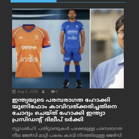
Aug 5, 2026
.
0
ഇന്ത്യയുടെ പരമ്പരാഗത ഹോക്കി
യൂണിഫോം കാവിവത്ക്കരിച്ചതിനെ
ചോദ്യം ചെയ്ത് ഹോക്കി ഇന്ത്യാ
പ്രസിഡന്റ് ദിലീപ് ടര്‍ക്കി
ന്യൂഡൽഹി: പതിറ്റാണ്ടുകൾ പഴക്കമുള്ള പരമ്പരാഗത
നീല ജേഴ്‌സി മാറ്റി പകരം കാവി നിറത്തിലുള്ള ജേഴ്‌സി