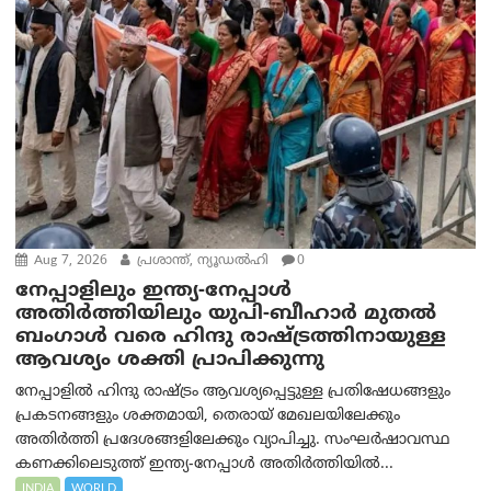
Aug 7, 2026
പ്രശാന്ത്, ന്യൂഡല്‍ഹി
0
നേപ്പാളിലും ഇന്ത്യ-നേപ്പാൾ
അതിർത്തിയിലും യുപി-ബീഹാർ മുതൽ
ബംഗാൾ വരെ ഹിന്ദു രാഷ്ട്രത്തിനായുള്ള
ആവശ്യം ശക്തി പ്രാപിക്കുന്നു
നേപ്പാളിൽ ഹിന്ദു രാഷ്ട്രം ആവശ്യപ്പെട്ടുള്ള പ്രതിഷേധങ്ങളും
പ്രകടനങ്ങളും ശക്തമായി, തെരായ് മേഖലയിലേക്കും
അതിർത്തി പ്രദേശങ്ങളിലേക്കും വ്യാപിച്ചു. സംഘർഷാവസ്ഥ
കണക്കിലെടുത്ത് ഇന്ത്യ-നേപ്പാൾ അതിർത്തിയിൽ...
INDIA
WORLD