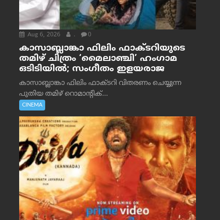
Aug 6, 2026
.
0
കാസാബ്ലാങ്കാ ഫിലിം ഫാക്ടറിയുടെ
തമിഴ് ചിത്രം ‘മൈലാഞ്ചി’ ഹംഗാമ
ഒടിടിയിൽ; സംഗീതം ഇളയരാജ
കാസാബ്ലാങ്കാ ഫിലിം ഫാക്ടറി വിതരണം ചെയ്യുന്ന
പുതിയ തമിഴ് റൊമാന്റിക്...
CINEMA