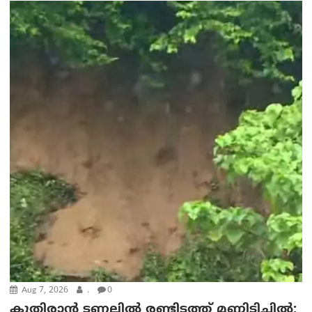
Aug 7, 2026
.
0
കുതിരാൻ ടണലിൽ രണ്ടിടത്ത് മണ്ണിടിച്ചിൽ;