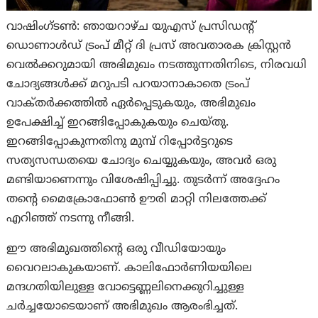
വാഷിംഗ്ടണ്‍: ഞായറാഴ്ച യുഎസ് പ്രസിഡന്റ്
ഡൊണാൾഡ് ട്രംപ് മീറ്റ് ദി പ്രസ് അവതാരക ക്രിസ്റ്റൻ
വെൽക്കറുമായി അഭിമുഖം നടത്തുന്നതിനിടെ, നിരവധി
ചോദ്യങ്ങള്‍ക്ക് മറുപടി പറയാനാകാതെ ട്രം‌പ്
വാക്‌തര്‍ക്കത്തില്‍ ഏര്‍പ്പെടുകയും, അഭിമുഖം
ഉപേക്ഷിച്ച് ഇറങ്ങിപ്പോകുകയും ചെയ്തു.
ഇറങ്ങിപ്പോകുന്നതിനു മുമ്പ് റിപ്പോര്‍ട്ടറുടെ
സത്യസന്ധതയെ ചോദ്യം ചെയ്യുകയും, അവര്‍ ഒരു
മണ്ടിയാണെന്നും വിശേഷിപ്പിച്ചു. തുടർന്ന് അദ്ദേഹം
തന്റെ മൈക്രോഫോൺ ഊരി മാറ്റി നിലത്തേക്ക്
എറിഞ്ഞ് നടന്നു നീങ്ങി.
ഈ അഭിമുഖത്തിന്റെ ഒരു വീഡിയോയും
വൈറലാകുകയാണ്. കാലിഫോർണിയയിലെ
മന്ദഗതിയിലുള്ള വോട്ടെണ്ണലിനെക്കുറിച്ചുള്ള
ചർച്ചയോടെയാണ് അഭിമുഖം ആരംഭിച്ചത്.