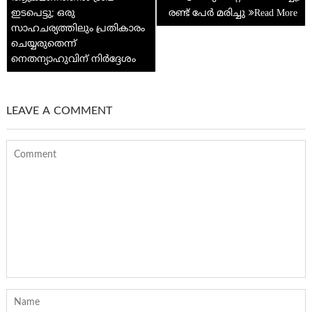
ഇടപെട്ടു; ഒരു
രണ്ട് പേർ മരിച്ചു
സാഹചര്യത്തിലും പ്രതികാരം
ചെയ്യരുതെന്ന്
നെതന്യാഹുവിന് നിര്‍ദ്ദേശം
LEAVE A COMMENT