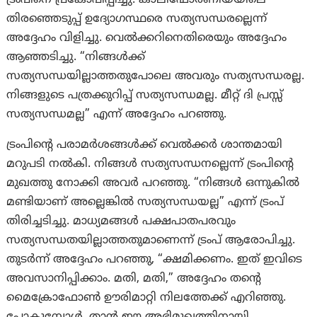
ട്രംപിനെ പ്രകോപിപ്പിച്ചു. കാലിഫോർണിയയിലെ
തിരഞ്ഞെടുപ്പ് ഉദ്യോഗസ്ഥരെ സത്യസന്ധരല്ലെന്ന്
അദ്ദേഹം വിളിച്ചു. വെൽക്കറിനെതിരെയും അദ്ദേഹം
ആഞ്ഞടിച്ചു. “നിങ്ങൾക്ക്
സത്യസന്ധയില്ലാത്തതുപോലെ അവരും സത്യസന്ധരല്ല.
നിങ്ങളുടെ പത്രക്കുറിപ്പ് സത്യസന്ധമല്ല. മീറ്റ് ദി പ്രസ്സ്
സത്യസന്ധമല്ല” എന്ന് അദ്ദേഹം പറഞ്ഞു.
ട്രംപിന്റെ പരാമർശങ്ങൾക്ക് വെൽക്കർ ശാന്തമായി
മറുപടി നൽകി. നിങ്ങള്‍ സത്യസന്ധനല്ലെന്ന് ട്രം‌പിന്റെ
മുഖത്തു നോക്കി അവർ പറഞ്ഞു. “നിങ്ങൾ ഒന്നുകിൽ
മണ്ടിയാണ് അല്ലെങ്കിൽ സത്യസന്ധയല്ല” എന്ന് ട്രംപ്
തിരിച്ചടിച്ചു. മാധ്യമങ്ങൾ പക്ഷപാതപരവും
സത്യസന്ധതയില്ലാത്തതുമാണെന്ന് ട്രംപ് ആരോപിച്ചു.
തുടർന്ന് അദ്ദേഹം പറഞ്ഞു, “ക്ഷമിക്കണം. ഇത് ഇവിടെ
അവസാനിപ്പിക്കാം. മതി, മതി,” അദ്ദേഹം തന്റെ
മൈക്രോഫോൺ ഊരിമാറ്റി നിലത്തേക്ക് എറിഞ്ഞു.