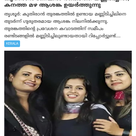
കനത്ത മഴ ആശങ്ക ഉയർത്തുന്നു
തൃശൂർ: കുതിരാൻ തുരങ്കത്തിൽ ഉണ്ടായ മണ്ണിടിച്ചിലിനെ
തുടർന്ന് ഗുരുതരമായ ആശങ്ക നിലനിൽക്കുന്നു.
തുരങ്കത്തിന്റെ പ്രവേശന കവാടത്തിന് സമീപം
രണ്ടിടങ്ങളിൽ മണ്ണിടിച്ചിലുണ്ടായതായി റിപ്പോർട്ടുണ്ട്....
KERALA