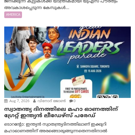
ജനിക്കുന്ന കുട്ടികൾക്ക് യാന്ത്രികമായി യുഎസ് പൗരത്വം
അവകാശപ്പെടുന്ന കേസുകൾ...
AMERICA
Aug 7, 2026
വിനോദ് ജോൺ
0
സ്വാതന്ത്യ ദിനത്തിലെ മഹാ ഓണത്തിന്
ഗ്രേറ്റ് ഇന്ത്യൻ ലീഡേഴ്സ് പരേഡ്
ടൊറന്റോ: ഇന്ത്യൻ സ്വാതന്ത്ര്യദിനത്തിലാണ് ഇക്കുറി
മഹാഓണത്തിന് അരങ്ങൊരുങ്ങുന്നതെന്നതിനാൽ