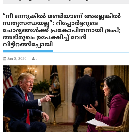
“നീ ഒന്നുകിൽ മണ്ടിയാണ് അല്ലെങ്കിൽ
സത്യസന്ധയല്ല”: റിപ്പോര്‍ട്ടറുടെ
ചോദ്യങ്ങള്‍ക്ക് പ്രകോപിതനായി ട്രം‌പ്;
അഭിമുഖം ഉപേക്ഷിച്ച് വേദി
വിട്ടിറങ്ങിപ്പോയി
Jun 8, 2026
.