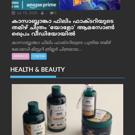
Jul 19, 2026
.
0
കാസാബ്ലാങ്കാ ഫിലിം ഫാക്ടറിയുടെ
തമിഴ് ചിത്രം ‘യോളോ’ ആമസോൺ
പ്രൈം വീഡിയോയിൽ
കാസാബ്ലാങ്കാ ഫിലിം ഫാക്ടറിയുടെ പുതിയ തമിഴ്
കോമഡി-മിസ്റ്ററി ത്രില്ലർ ചിത്രമായ...
AMERICA
CINEMA
HEALTH & BEAUTY