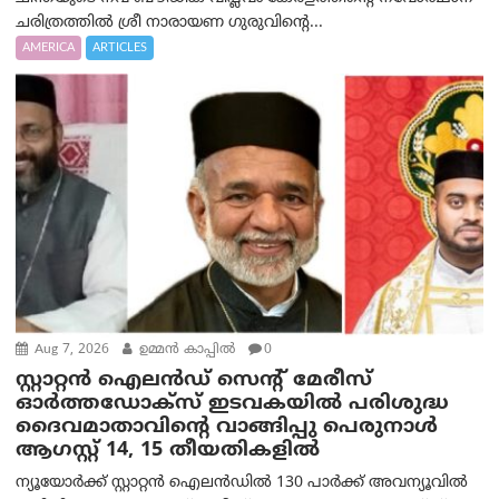
ചരിത്രത്തിൽ ശ്രീ നാരായണ ഗുരുവിന്റെ...
AMERICA
ARTICLES
Aug 7, 2026
ഉമ്മന്‍ കാപ്പില്‍
0
സ്റ്റാറ്റൻ ഐലൻഡ് സെന്റ് മേരീസ്
ഓർത്തഡോക്സ് ഇടവകയിൽ പരിശുദ്ധ
ദൈവമാതാവിന്റെ വാങ്ങിപ്പു പെരുനാൾ
ആഗസ്റ്റ് 14, 15 തീയതികളിൽ
ന്യൂയോർക്ക് സ്റ്റാറ്റൻ ഐലൻഡിൽ 130 പാർക്ക് അവന്യൂവിൽ