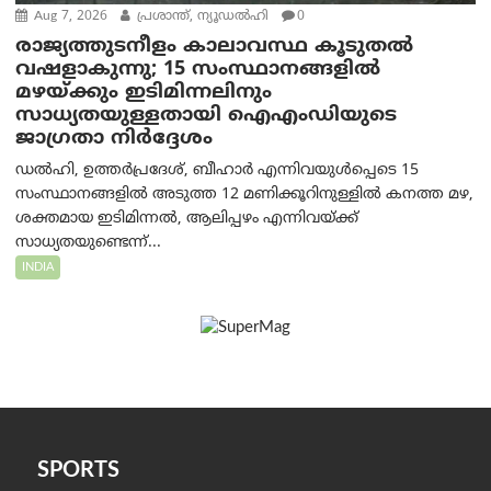
Aug 7, 2026
പ്രശാന്ത്, ന്യൂഡല്‍ഹി
0
രാജ്യത്തുടനീളം കാലാവസ്ഥ കൂടുതൽ
വഷളാകുന്നു; 15 സംസ്ഥാനങ്ങളിൽ
മഴയ്ക്കും ഇടിമിന്നലിനും
സാധ്യതയുള്ളതായി ഐഎംഡിയുടെ
ജാഗ്രതാ നിർദ്ദേശം
ഡൽഹി, ഉത്തർപ്രദേശ്, ബീഹാർ എന്നിവയുൾപ്പെടെ 15
സംസ്ഥാനങ്ങളിൽ അടുത്ത 12 മണിക്കൂറിനുള്ളിൽ കനത്ത മഴ,
ശക്തമായ ഇടിമിന്നൽ, ആലിപ്പഴം എന്നിവയ്ക്ക്
സാധ്യതയുണ്ടെന്ന്...
INDIA
SPORTS