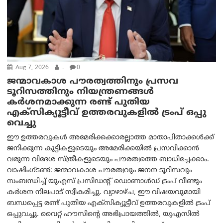
Aug 7, 2026
.
0
ജന്മാവകാശ പൗരത്വത്തിനും പ്രസവ
ടൂറിസത്തിനും നിയന്ത്രണങ്ങൾ
കർശനമാക്കുന്ന രണ്ട് പുതിയ
എക്സിക്യൂട്ടീവ് ഉത്തരവുകളിൽ ട്രംപ് ഒപ്പു
വെച്ചു
ഈ ഉത്തരവുകൾ അമേരിക്കക്കാരല്ലാത്ത മാതാപിതാക്കൾക്ക്
ജനിക്കുന്ന കുട്ടികളുടെയും അമേരിക്കയിൽ പ്രസവിക്കാൻ
വരുന്ന വിദേശ സ്ത്രീകളുടെയും പൗരത്വത്തെ ബാധിച്ചേക്കാം.
വാഷിംഗ്ടണ്‍: ജന്മാവകാശ പൗരത്വവും ജനന ടൂറിസവും
സംബന്ധിച്ച് യുഎസ് പ്രസിഡന്റ് ഡൊണാൾഡ് ട്രംപ് വീണ്ടും
കർശന നിലപാട് സ്വീകരിച്ചു. വ്യാഴാഴ്ച, ഈ വിഷയവുമായി
ബന്ധപ്പെട്ട രണ്ട് പുതിയ എക്സിക്യൂട്ടീവ് ഉത്തരവുകളിൽ ട്രംപ്
ഒപ്പുവച്ചു. വൈറ്റ് ഹൗസിന്റെ അഭിപ്രായത്തിൽ, യുഎസിൽ