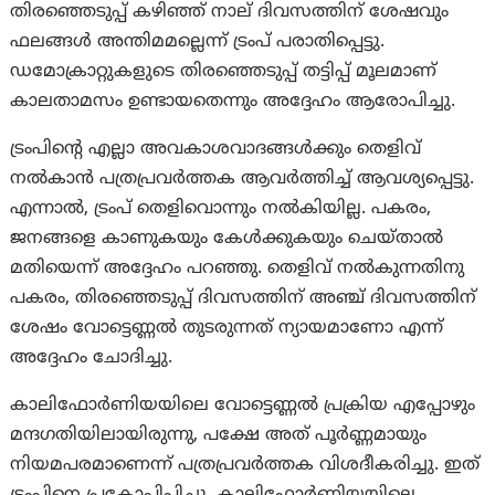
തിരഞ്ഞെടുപ്പ് കഴിഞ്ഞ് നാല് ദിവസത്തിന് ശേഷവും
ഫലങ്ങൾ അന്തിമമല്ലെന്ന് ട്രംപ് പരാതിപ്പെട്ടു.
ഡമോക്രാറ്റുകളുടെ തിരഞ്ഞെടുപ്പ് തട്ടിപ്പ് മൂലമാണ്
കാലതാമസം ഉണ്ടായതെന്നും അദ്ദേഹം ആരോപിച്ചു.
ട്രംപിന്റെ എല്ലാ അവകാശവാദങ്ങൾക്കും തെളിവ്
നൽകാൻ പത്രപ്രവർത്തക ആവർത്തിച്ച് ആവശ്യപ്പെട്ടു.
എന്നാല്‍, ട്രംപ് തെളിവൊന്നും നൽകിയില്ല. പകരം,
ജനങ്ങളെ കാണുകയും കേൾക്കുകയും ചെയ്താൽ
മതിയെന്ന് അദ്ദേഹം പറഞ്ഞു. തെളിവ് നൽകുന്നതിനു
പകരം, തിരഞ്ഞെടുപ്പ് ദിവസത്തിന് അഞ്ച് ദിവസത്തിന്
ശേഷം വോട്ടെണ്ണൽ തുടരുന്നത് ന്യായമാണോ എന്ന്
അദ്ദേഹം ചോദിച്ചു.
കാലിഫോർണിയയിലെ വോട്ടെണ്ണൽ പ്രക്രിയ എപ്പോഴും
മന്ദഗതിയിലായിരുന്നു, പക്ഷേ അത് പൂർണ്ണമായും
നിയമപരമാണെന്ന് പത്രപ്രവർത്തക വിശദീകരിച്ചു. ഇത്