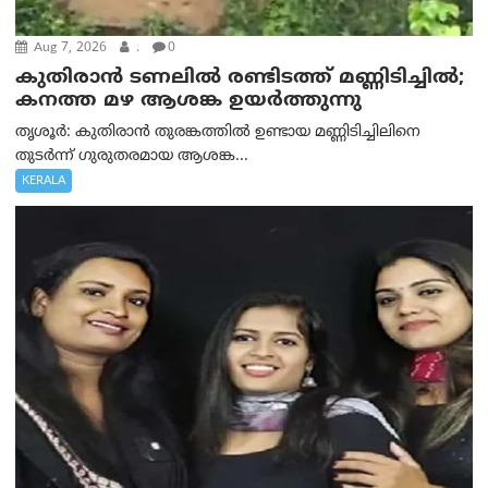
Aug 7, 2026
.
0
കുതിരാൻ ടണലിൽ രണ്ടിടത്ത് മണ്ണിടിച്ചിൽ;
കനത്ത മഴ ആശങ്ക ഉയർത്തുന്നു
തൃശൂർ: കുതിരാൻ തുരങ്കത്തിൽ ഉണ്ടായ മണ്ണിടിച്ചിലിനെ
തുടർന്ന് ഗുരുതരമായ ആശങ്ക...
KERALA