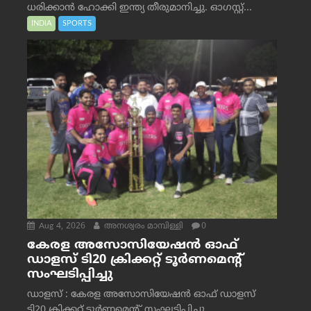
ധരിക്കാൻ ഹോക്കി ഇന്ത്യ തീരുമാനിച്ചു. ഓഗസ്റ്റ്...
INDIA
SPORTS
Aug 4, 2026
അനശ്വരം മാമ്പിള്ളി
0
കേരള അസോസിയേഷൻ ഓഫ്
ഡാളസ് ടി20 ക്രിക്കറ്റ് ടൂർണമെന്റ്
സംഘടിപ്പിച്ചു
ഡാളസ് : കേരള അസോസിയേഷൻ ഓഫ് ഡാളസ്
ടി20 ക്രിക്കറ്റ് ടൂർണമെന്റ് സംഘടിപ്പിച്ചു.