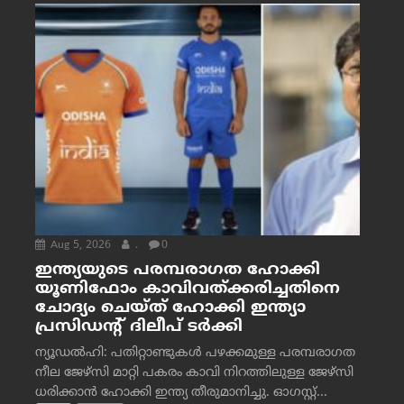
Aug 5, 2026
.
0
ഇന്ത്യയുടെ പരമ്പരാഗത ഹോക്കി
യൂണിഫോം കാവിവത്ക്കരിച്ചതിനെ
ചോദ്യം ചെയ്ത് ഹോക്കി ഇന്ത്യാ
പ്രസിഡന്റ് ദിലീപ് ടര്‍ക്കി
ന്യൂഡൽഹി: പതിറ്റാണ്ടുകൾ പഴക്കമുള്ള പരമ്പരാഗത
നീല ജേഴ്‌സി മാറ്റി പകരം കാവി നിറത്തിലുള്ള ജേഴ്‌സി
ധരിക്കാൻ ഹോക്കി ഇന്ത്യ തീരുമാനിച്ചു. ഓഗസ്റ്റ്...