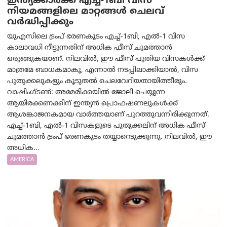
ഇന്ത്യക്കാർക്ക് എച്ച്-1ബി വിസ
നിയമങ്ങളിലെ മാറ്റങ്ങൾ ചെലവ്
വർദ്ധിപ്പിക്കും
യുഎസിലെ ട്രംപ് ഭരണകൂടം എച്ച്-1ബി, എൽ-1 വിസ
കാലാവധി നീട്ടുന്നതിന് അധിക ഫീസ് ചുമത്താൻ
ഒരുങ്ങുകയാണ്. നിലവിൽ, ഈ ഫീസ് പുതിയ വിസകൾക്ക്
മാത്രമേ ബാധകമാകൂ, എന്നാൽ നടപ്പിലാക്കിയാൽ, വിസ
പുതുക്കലുകളും കൂടുതൽ ചെലവേറിയതായിത്തീരും.
വാഷിംഗ്ടണ്‍: അമേരിക്കയില്‍ ജോലി ചെയ്യുന്ന
ആയിരക്കണക്കിന് ഇന്ത്യൻ പ്രൊഫഷണലുകൾക്ക്
ആശങ്കാജനകമായ വാർത്തയാണ് പുറത്തുവന്നിരിക്കുന്നത്.
എച്ച്-1ബി, എൽ-1 വിസകളുടെ പുതുക്കലിന് അധിക ഫീസ്
ചുമത്താൻ ട്രംപ് ഭരണകൂടം തയ്യാറെടുക്കുന്നു. നിലവിൽ, ഈ
അധിക...
AMERICA