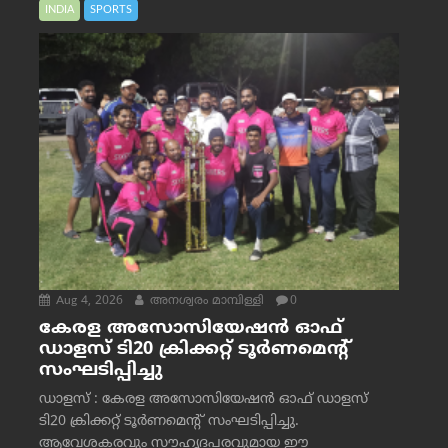
INDIA
SPORTS
Aug 4, 2026
അനശ്വരം മാമ്പിള്ളി
0
കേരള അസോസിയേഷൻ ഓഫ്
ഡാളസ് ടി20 ക്രിക്കറ്റ് ടൂർണമെന്റ്
സംഘടിപ്പിച്ചു
ഡാളസ് : കേരള അസോസിയേഷൻ ഓഫ് ഡാളസ്
ടി20 ക്രിക്കറ്റ് ടൂർണമെന്റ് സംഘടിപ്പിച്ചു.
ആവേശകരവും സൗഹൃദപരവുമായ ഈ