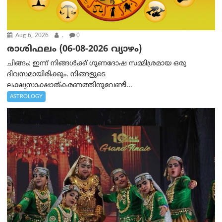
Aug 6, 2026
.
0
രാശിഫലം (06-08-2026 വ്യാഴം)
ചിങ്ങം: ഇന്ന് നിങ്ങൾക്ക് ഗുണദോഷ സമ്മിശ്രമായ ഒരു
ദിവസമായിരിക്കും. നിങ്ങളുടെ
ലക്ഷ്യസാക്ഷാത്കരണത്തിനുവേണ്ടി...
ASTROLOGY