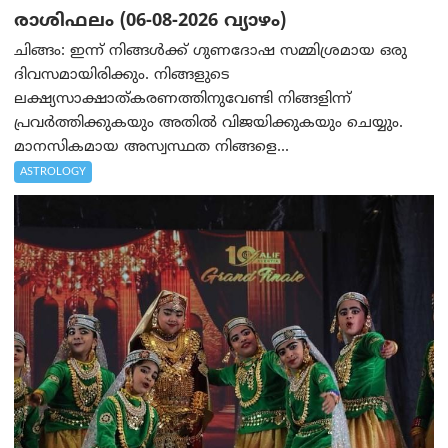
രാശിഫലം (06-08-2026 വ്യാഴം)
ചിങ്ങം: ഇന്ന് നിങ്ങൾക്ക് ഗുണദോഷ സമ്മിശ്രമായ ഒരു
ദിവസമായിരിക്കും. നിങ്ങളുടെ
ലക്ഷ്യസാക്ഷാത്കരണത്തിനുവേണ്ടി നിങ്ങളിന്ന്
പ്രവർത്തിക്കുകയും അതില്‍ വിജയിക്കുകയും ചെയ്യും.
മാനസികമായ അസ്വസ്ഥത നിങ്ങളെ...
ASTROLOGY