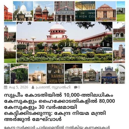
Aug 5, 2026
പ്രശാന്ത്, ന്യൂഡല്‍ഹി
0
സുപ്രീം കോടതിയിൽ 10,000-ത്തിലധികം
കേസുകളും ഹൈക്കോടതികളിൽ 80,000
കേസുകളും 30 വർഷമായി
കെട്ടിക്കിടക്കുന്നു: കേന്ദ്ര നിയമ മന്ത്രി
അര്‍ജുന്‍ മേഘ്‌വാള്‍
കേന്ദ്ര സർക്കാർ പാർലമെന്റിൽ നൽകിയ കണക്കുകൾ