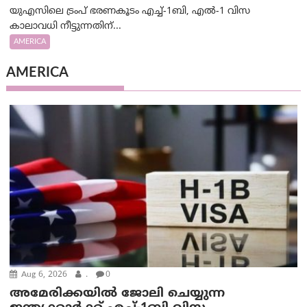
യുഎസിലെ ട്രംപ് ഭരണകൂടം എച്ച്-1ബി, എൽ-1 വിസ
കാലാവധി നീട്ടുന്നതിന്...
AMERICA
AMERICA
Aug 6, 2026
.
0
അമേരിക്കയില്‍ ജോലി ചെയ്യുന്ന