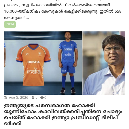
പ്രകാരം, സുപ്രീം കോടതിയിൽ 10 വർഷത്തിലേറെയായി
10,000-ത്തിലധികം കേസുകൾ കെട്ടിക്കിടക്കുന്നു. ഇതിൽ 558
കേസുകൾ...
INDIA
Aug 5, 2026
.
0
ഇന്ത്യയുടെ പരമ്പരാഗത ഹോക്കി
യൂണിഫോം കാവിവത്ക്കരിച്ചതിനെ ചോദ്യം
ചെയ്ത് ഹോക്കി ഇന്ത്യാ പ്രസിഡന്റ് ദിലീപ്
ടര്‍ക്കി