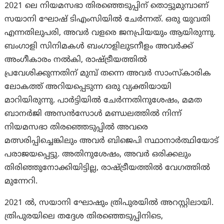
2021 ലെ നിയമസഭാ തിരഞ്ഞെടുപ്പിന് തൊട്ടുമുമ്പാണ്
സയാനി ഘോഷ് ടിഎംസിയിൽ ചേർന്നത്. ഒരു യുവതി
എന്നതിലുപരി, അവർ വളരെ ജനപ്രിയയും ആയിരുന്നു.
ബംഗാളി സിനിമകൾ ബംഗാളിലുടനീളം അവർക്ക്
അംഗീകാരം നൽകി, രാഷ്ട്രീയത്തിൽ
പ്രവേശിക്കുന്നതിന് മുമ്പ് തന്നെ അവർ സാംസ്കാരിക
ലോകത്ത് അറിയപ്പെടുന്ന ഒരു വ്യക്തിയായി
മാറിയിരുന്നു. പാർട്ടിയിൽ ചേർന്നതിനുശേഷം, മമത
ബാനർജി അസൻസോൾ മണ്ഡലത്തിൽ നിന്ന്
നിയമസഭാ തിരഞ്ഞെടുപ്പിൽ അവരെ
മത്സരിപ്പിച്ചെങ്കിലും അവർ ബിജെപി സ്ഥാനാർത്ഥിയോട്
പരാജയപ്പെട്ടു. അതിനുശേഷം, അവർ ഒരിക്കലും
തിരിഞ്ഞുനോക്കിയിട്ടില്ല, രാഷ്ട്രീയത്തിൽ വേഗത്തിൽ
മുന്നേറി.
2021 ൽ, സയാനി ഘോഷും ത്രിപുരയിൽ അറസ്റ്റിലായി.
ത്രിപുരയിലെ തദ്ദേശ തിരഞ്ഞെടുപ്പിനിടെ,