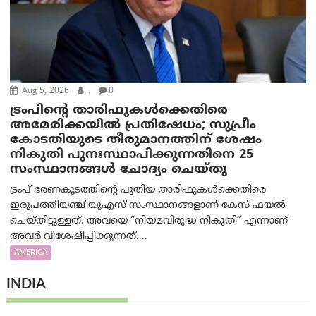
Aug 5, 2026
.
0
ട്രംപിന്റെ താരിഫുകൾക്കെതിരെ
അമേരിക്കയില്‍ പ്രതിഷേധം; സുപ്രീം
കോടതിയുടെ തീരുമാനത്തിന് ശേഷം
നികുതി പുനഃസ്ഥാപിക്കുന്നതിനെ 25
സംസ്ഥാനങ്ങൾ ചോദ്യം ചെയ്തു
ട്രംപ് ഭരണകൂടത്തിന്റെ പുതിയ താരിഫുകൾക്കെതിരെ
ഇരുപത്തിയഞ്ച് യുഎസ് സംസ്ഥാനങ്ങളാണ് കേസ് ഫയൽ
ചെയ്തിട്ടുള്ളത്. അവയെ “നിയമവിരുദ്ധ നികുതി” എന്നാണ്
അവര്‍ വിശേഷിപ്പിക്കുന്നത്....
AMERICA
INDIA