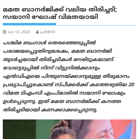
മമത ബാനർജിക്ക് വലിയ തിരിച്ചടി;
സയാനി ഘോഷ് വിമതയായി
Jun 10, 2026
പ്രിന്‍സി
പശ്ചിമ ബംഗാൾ തെരഞ്ഞെടുപ്പിൽ
പരാജയപ്പെട്ടതിനുശേഷം, മമത ബാനർജി
തുടർച്ചയായി തിരിച്ചടികൾ നേരിടുകയാണ്.
വോട്ടെടുപ്പിൽ നിന്ന് വിട്ടുനിൽക്കാനും
എൻഡിഎയെ പിന്തുണയ്ക്കാനുമുള്ള തീരുമാനം
പ്രഖ്യാപിച്ചുകൊണ്ട് സ്പീക്കർക്ക് കത്തെഴുതിയ 20
വിമത ടിഎംസി എംപിമാരിൽ സയാനി ഘോഷും
ഉൾപ്പെടുന്നു. ഇത് മമത ബാനർജിക്ക് കനത്ത
തിരിച്ചടിയായി കണക്കാക്കപ്പെടുന്നു.