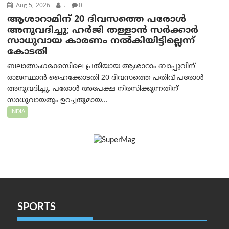
Aug 5, 2026
.
0
ആശാറാമിന് 20 ദിവസത്തെ പരോൾ
അനുവദിച്ചു; ഹർജി തള്ളാൻ സർക്കാർ
സാധുവായ കാരണം നൽകിയിട്ടില്ലെന്ന്
കോടതി
ബലാത്സംഗക്കേസിലെ പ്രതിയായ ആശാറാം ബാപ്പുവിന്
രാജസ്ഥാൻ ഹൈക്കോടതി 20 ദിവസത്തെ പതിവ് പരോൾ
അനുവദിച്ചു. പരോൾ അപേക്ഷ നിരസിക്കുന്നതിന്
സാധുവായതും ഉറച്ചതുമായ...
INDIA
SPORTS