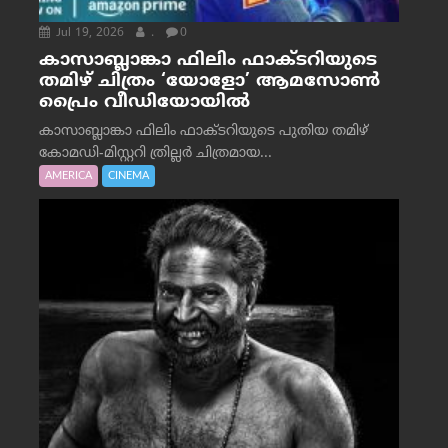
Jul 19, 2026
.
0
കാസാബ്ലാങ്കാ ഫിലിം ഫാക്ടറിയുടെ
തമിഴ് ചിത്രം ‘യോളോ’ ആമസോൺ
പ്രൈം വീഡിയോയിൽ
കാസാബ്ലാങ്കാ ഫിലിം ഫാക്ടറിയുടെ പുതിയ തമിഴ്
കോമഡി-മിസ്റ്ററി ത്രില്ലർ ചിത്രമായ...
AMERICA
CINEMA