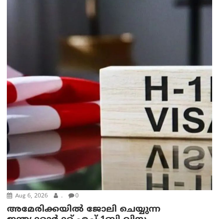
Aug 6, 2026
.
0
അമേരിക്കയില്‍ ജോലി ചെയ്യുന്ന