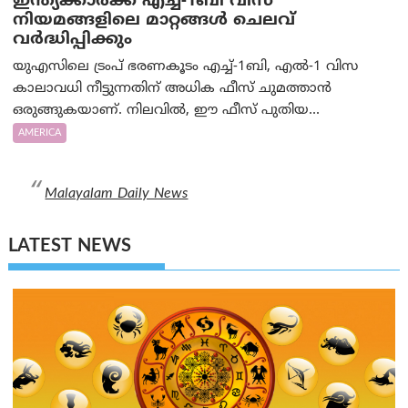
ഇന്ത്യക്കാർക്ക് എച്ച്-1ബി വിസ
നിയമങ്ങളിലെ മാറ്റങ്ങൾ ചെലവ്
വർദ്ധിപ്പിക്കും
യുഎസിലെ ട്രംപ് ഭരണകൂടം എച്ച്-1ബി, എൽ-1 വിസ
കാലാവധി നീട്ടുന്നതിന് അധിക ഫീസ് ചുമത്താൻ
ഒരുങ്ങുകയാണ്. നിലവിൽ, ഈ ഫീസ് പുതിയ...
AMERICA
Malayalam Daily News
LATEST NEWS