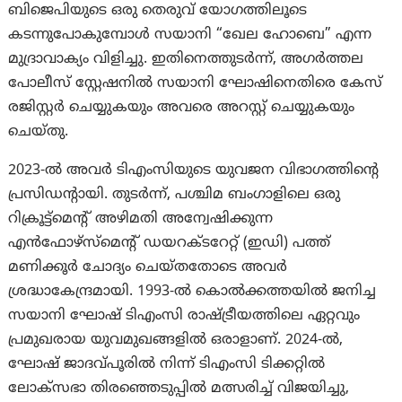
ബിജെപിയുടെ ഒരു തെരുവ് യോഗത്തിലൂടെ
കടന്നുപോകുമ്പോൾ സയാനി “ഖേല ഹോബെ” എന്ന
മുദ്രാവാക്യം വിളിച്ചു. ഇതിനെത്തുടർന്ന്, അഗർത്തല
പോലീസ് സ്റ്റേഷനിൽ സയാനി ഘോഷിനെതിരെ കേസ്
രജിസ്റ്റർ ചെയ്യുകയും അവരെ അറസ്റ്റ് ചെയ്യുകയും
ചെയ്തു.
2023-ൽ അവർ ടിഎംസിയുടെ യുവജന വിഭാഗത്തിന്റെ
പ്രസിഡന്റായി. തുടർന്ന്, പശ്ചിമ ബംഗാളിലെ ഒരു
റിക്രൂട്ട്മെന്റ് അഴിമതി അന്വേഷിക്കുന്ന
എൻഫോഴ്‌സ്‌മെന്റ് ഡയറക്ടറേറ്റ് (ഇഡി) പത്ത്
മണിക്കൂർ ചോദ്യം ചെയ്തതോടെ അവർ
ശ്രദ്ധാകേന്ദ്രമായി. 1993-ൽ കൊൽക്കത്തയിൽ ജനിച്ച
സയാനി ഘോഷ് ടിഎംസി രാഷ്ട്രീയത്തിലെ ഏറ്റവും
പ്രമുഖരായ യുവമുഖങ്ങളിൽ ഒരാളാണ്. 2024-ൽ,
ഘോഷ് ജാദവ്പൂരിൽ നിന്ന് ടിഎംസി ടിക്കറ്റിൽ
ലോക്‌സഭാ തിരഞ്ഞെടുപ്പിൽ മത്സരിച്ച് വിജയിച്ചു,