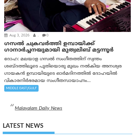
Aug 3, 2026
.
0
ഗസല്‍ ചക്രവര്‍ത്തി ഉമ്പായിക്ക്
ഗാനാര്‍ച്ചനയുമായി മുത്വലിബ് മട്ടന്നൂര്‍
ദോഹ: മലയാള ഗസല്‍ സംഗീതത്തിന് സ്വന്തം
ശബ്ദത്തിലൂടെ പുതിയൊരു മുഖം നല്‍കിയ അനശ്വര
ഗായകന്‍ ഉമ്പായിയുടെ ഓര്‍മദിനത്തില്‍ ദോഹയില്‍
വികാരനിര്‍ഭരമായ സംഗീതസായാഹ്നം...
MIDDLE EAST/GULF
Malayalam Daily News
LATEST NEWS