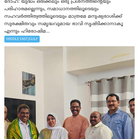
ദോഹ: യുദ്ധം ഒരിക്കലും ഒരു പ്രശ്‌നത്തിന്റെയും
പരിഹാരമല്ലെന്നും, സമാധാനത്തിലൂടെയും
സഹവര്‍ത്തിത്വത്തിലൂടെയും മാത്രമേ മനുഷ്യരാശിക്ക്
സുരക്ഷിതവും സമൃദ്ധവുമായ ഭാവി സൃഷ്ടിക്കാനാകൂ
എന്നും ഹിരോഷിമ...
MIDDLE EAST/GULF