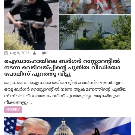
Aug 8, 2026
.
0
ഐഡാഹോയിലെ ബർഗർ റസ്റ്റോറന്റിൽ
നടന്ന വെടിവയ്പ്പിന്റെ പുതിയ വീഡിയോ
പോലീസ് പുറത്തു വിട്ടു
ഐഡഹോ: ഐഡാഹോയിലെ ട്വിൻ ഫാൾസിലെ ഇൻ-എൻ-
ഔട്ട് ബർഗർ റെസ്റ്റോറന്റിൽ നടന്ന ആക്രമണത്തിന്റെ പുതിയ
സിസിടിവി വീഡിയോ പോലീസ് പുറത്തുവിട്ടു. അക്രമിയുടെ
നീക്കങ്ങളും...
AMERICA