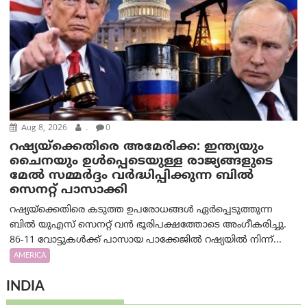
Aug 8, 2026
.
0
റഷ്യയ്‌ക്കെതിരെ അമേരിക്ക: ഇന്ത്യയും
ചൈനയും ഉൾപ്പെടെയുള്ള രാജ്യങ്ങളുടെ
മേൽ സമ്മർദ്ദം വർദ്ധിപ്പിക്കുന്ന ബിൽ
സെനറ്റ് പാസാക്കി
റഷ്യയ്‌ക്കെതിരെ കടുത്ത ഉപരോധങ്ങൾ ഏർപ്പെടുത്തുന്ന
ബിൽ യുഎസ് സെനറ്റ് വൻ ഭൂരിപക്ഷത്തോടെ അംഗീകരിച്ചു.
86-11 വോട്ടുകൾക്ക് പാസായ പാക്കേജിൽ റഷ്യയിൽ നിന്ന്...
AMERICA
INDIA