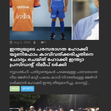
Aug 5, 2026
.
0
ഇന്ത്യയുടെ പരമ്പരാഗത ഹോക്കി
യൂണിഫോം കാവിവത്ക്കരിച്ചതിനെ
ചോദ്യം ചെയ്ത് ഹോക്കി ഇന്ത്യാ
പ്രസിഡന്റ് ദിലീപ് ടര്‍ക്കി
ന്യൂഡൽഹി: പതിറ്റാണ്ടുകൾ പഴക്കമുള്ള പരമ്പരാഗത
നീല ജേഴ്‌സി മാറ്റി പകരം കാവി നിറത്തിലുള്ള ജേഴ്‌സി
ധരിക്കാൻ ഹോക്കി ഇന്ത്യ തീരുമാനിച്ചു. ഓഗസ്റ്റ്...
INDIA
SPORTS