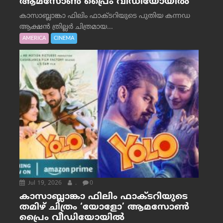
ആമസോൺ പ്രൈം വീഡിയോയിൽ
കാസാബ്ലാങ്കാ ഫിലിം ഫാക്ടറിയുടെ പുതിയ കന്നഡ
ആക്ഷൻ ത്രില്ലർ ചിത്രമായ...
AMERICA
CINEMA
Jul 19, 2026
.
0
കാസാബ്ലാങ്കാ ഫിലിം ഫാക്ടറിയുടെ
തമിഴ് ചിത്രം ‘യോളോ’ ആമസോൺ
പ്രൈം വീഡിയോയിൽ