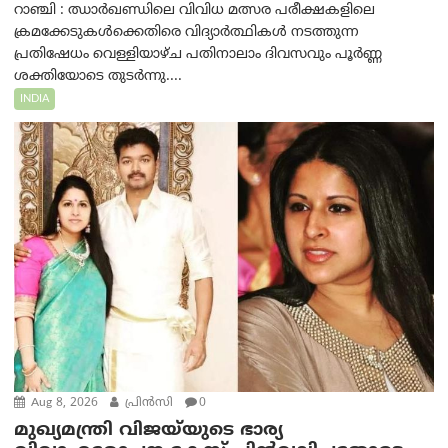
റാഞ്ചി : ഝാർഖണ്ഡിലെ വിവിധ മത്സര പരീക്ഷകളിലെ
ക്രമക്കേടുകൾക്കെതിരെ വിദ്യാർത്ഥികൾ നടത്തുന്ന
പ്രതിഷേധം വെള്ളിയാഴ്ച പതിനാലാം ദിവസവും പൂർണ്ണ
ശക്തിയോടെ തുടർന്നു....
INDIA
Aug 8, 2026
പ്രിന്‍സി
0
മുഖ്യമന്ത്രി വിജയ്‌യുടെ ഭാര്യ