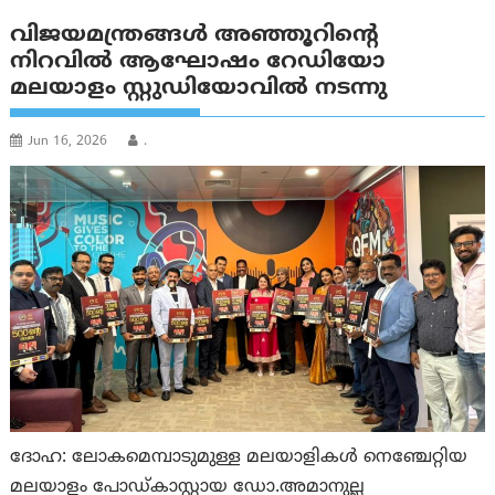
വിജയമന്ത്രങ്ങള്‍ അഞ്ഞൂറിന്റെ
നിറവില്‍ ആഘോഷം റേഡിയോ
മലയാളം സ്റ്റുഡിയോവില്‍ നടന്നു
Jun 16, 2026
.
ദോഹ: ലോകമെമ്പാടുമുള്ള മലയാളികള്‍ നെഞ്ചേറ്റിയ
മലയാളം പോഡ്കാസ്റ്റായ ഡോ.അമാനുല്ല