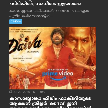
ഒടിടിയിൽ; സംഗീതം ഇളയരാജ
കാസാബ്ലാങ്കാ ഫിലിം ഫാക്ടറി വിതരണം ചെയ്യുന്ന
പുതിയ തമിഴ് റൊമാന്റിക്...
CINEMA
Jul 23, 2026
.
0
കാസാബ്ലാങ്കാ ഫിലിം ഫാക്ടറിയുടെ
ആക്ഷൻ ത്രില്ലർ ‘ദൈവ’ ഇനി