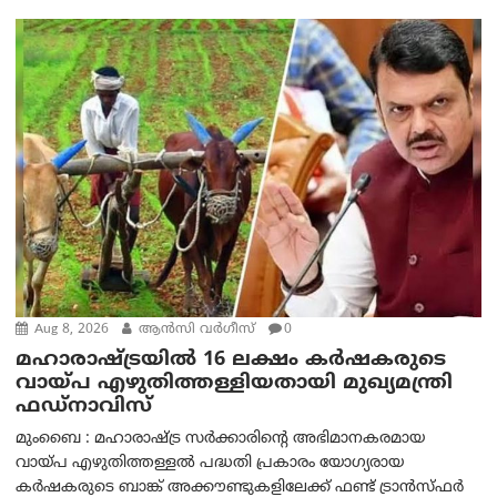
Aug 8, 2026
ആന്‍സി വര്‍ഗീസ്
0
മഹാരാഷ്ട്രയിൽ 16 ലക്ഷം കർഷകരുടെ
വായ്പ എഴുതിത്തള്ളിയതായി മുഖ്യമന്ത്രി
ഫഡ്‌നാവിസ്
മുംബൈ : മഹാരാഷ്ട്ര സർക്കാരിന്റെ അഭിമാനകരമായ
വായ്പ എഴുതിത്തള്ളൽ പദ്ധതി പ്രകാരം യോഗ്യരായ
കർഷകരുടെ ബാങ്ക് അക്കൗണ്ടുകളിലേക്ക് ഫണ്ട് ട്രാൻസ്ഫർ