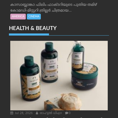
കാസാബ്ലാങ്കാ ഫിലിം ഫാക്ടറിയുടെ പുതിയ തമിഴ്
കോമഡി-മിസ്റ്ററി ത്രില്ലർ ചിത്രമായ...
AMERICA
CINEMA
HEALTH & BEAUTY
Jul 28, 2026
രാഹുല്‍ ധിംഗ്ര
0