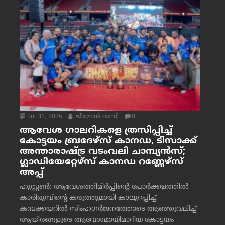
Jul 31, 2026
ജീമോന്‍ റാന്നി
0
ആവേശ ഗാലറികളെ ത്രസിപ്പിച്ച്
കോട്ടയം ബ്രദേഴ്‌സ് കാനഡ, ടിസാക്ക്
അന്താരാഷ്ട്ര വടംവലി ചാമ്പ്യന്‍സ്;
ഗ്ലാഡിയേറ്റേഴ്‌സ് കാനഡ റണ്ണേഴ്‌സ്
അപ്പ്
ഹൂസ്റ്റണ്‍: ആവേശത്തിമിര്‍പ്പിന്റെ പോര്‍ക്കളത്തില്‍
കാരിരുമ്പിന്റെ കരുത്തുമായി കാലുറപ്പിച്ച്
കമ്പക്കയറില്‍ സിംഹഗര്‍ജനത്തോടെ ആഞ്ഞുവലിച്ച്
ആയിരങ്ങളുടെ ആവേശമായിമാറിയ കോട്ടയം