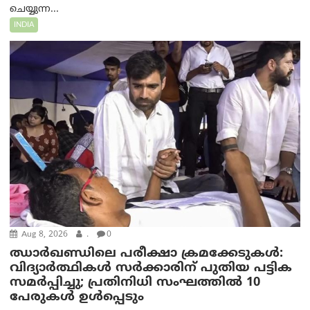
ചെയ്യുന്ന...
INDIA
Aug 8, 2026
.
0
ഝാര്‍ഖണ്ഡിലെ പരീക്ഷാ ക്രമക്കേടുകള്‍:
വിദ്യാർത്ഥികൾ സർക്കാരിന് പുതിയ പട്ടിക
സമർപ്പിച്ചു; പ്രതിനിധി സംഘത്തിൽ 10
പേരുകൾ ഉൾപ്പെടും