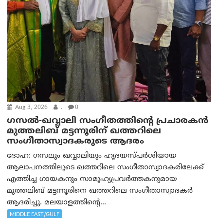
Aug 3, 2026
.
0
ഗസല്‍-ഖവ്വാലി സംഗീതത്തിന്റെ പ്രചാരകന്‍
മുത്തലിബ് മട്ടന്നൂരിന് ഖത്തറിലെ
സംഗീതാസ്വാദകരുടെ ആദരം
ദോഹ: ഗസലും ഖവ്വാലിയും ഹൃദയസ്പര്‍ശിയായ
ആലാപനത്തിലൂടെ ഖത്തറിലെ സംഗീതാസ്വാദകരിലേക്ക്
എത്തിച്ച ഗായകനും സാമൂഹ്യപ്രവര്‍ത്തകനുമായ
മുത്തലിബ് മട്ടന്നൂരിനെ ഖത്തറിലെ സംഗീതാസ്വാദകര്‍
ആദരിച്ചു. മലയാളത്തിന്റെ...
MIDDLE EAST/GULF