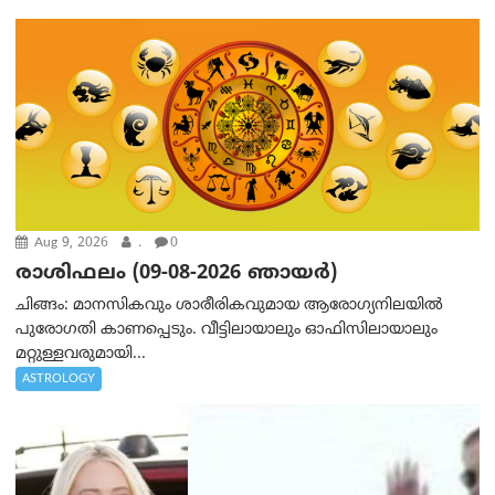
Aug 9, 2026
.
0
രാശിഫലം (09-08-2026 ഞായര്‍)
ചിങ്ങം: മാനസികവും ശാരീരികവുമായ ആരോഗ്യനിലയിൽ
പുരോഗതി കാണപ്പെടും. വീട്ടിലായാലും ഓഫിസിലായാലും
മറ്റുള്ളവരുമായി...
ASTROLOGY