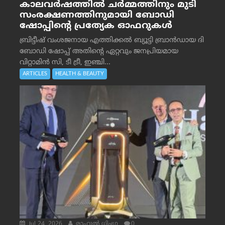
കാലവർഷത്തിൽ ചർമ്മത്തിനും മുടി
സംരക്ഷണത്തിനുമായി ബോഡി
ഷോപ്പിന്റെ പ്രത്യേക ഓഫറുകൾ
ബ്രിട്ടീഷ് വംശജനായ എത്തിക്കൽ ബ്യൂട്ടി ബ്രാൻഡായ ദി
ബോഡി ഷോപ്പ് അതിന്റെ ഏറ്റവും ജനപ്രിയമായ
വിറ്റാമിൻ സി, ടീ ട്രീ, ഇഞ്ചി...
ARTICLES
HEALTH & BEAUTY
Jul 24, 2026
രാഹുല്‍ ധിംഗ്ര
0