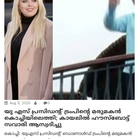
Aug 9, 2026
.
0
യു എസ് പ്രസിഡന്റ് ട്രംപിന്റെ മരുമകൻ
കൊച്ചിയിലെത്തി; കായലിൽ ഹൗസ്ബോട്ട്
സവാരി ആസ്വദിച്ചു
കൊച്ചി: യുഎസ് പ്രസിഡന്റ് ഡൊണാൾഡ് ട്രംപിന്റെ മരുമകൻ