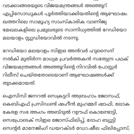
വടക്കാങ്ങരയുടെ വിജയമന്ത്രങ്ങള്‍ അഞ്ഞൂറ്
എപ്പിസോഡുകള്‍ പൂര്‍ത്തിയാക്കിയതിന്റെ ആഘോഷം
ഖത്തറിലെ സാമൂഹ്യ സാംസ്‌കാരിക വാണിജ്യ
മേഖലകളിലെ പ്രമുഖരുടെ സാന്നിധ്യത്തില്‍ റേഡിയോ
മലയാളം സ്റ്റുഡിയോവില്‍ നടന്നു.
റേഡിയോ മലയാളം സിഇഒ അന്‍വര്‍ ഹുസൈന്
നല്‍കി മുതിര്‍ന്ന മാധ്യമ പ്രവര്‍ത്തകന്‍ സത്യേന്ദ്ര പഥക്
വിജയമന്ത്രങ്ങള്‍ അഞ്ഞൂറിന്റെ നിറവില്‍ പോസ്റ്റര്‍
റിലീസ് ചെയ്തതോടെയാണ് ആഘോഷങ്ങള്‍ക്ക്
തുടക്കമായത്.
ഐസിസി ജനറല്‍ സെക്രട്ടറി അബ്രഹാം ജോസഫ്,
കെബിഎഫ് പ്രസിഡണ്ട് ഷഹീന്‍ മുഹമ്മദ് ഷാഫി, ലോക
കേരള സഭ അംഗം അബ്ദുല്‍ റഊഫ് കൊണ്ടോട്ടി,
സെപ്രോടെക് സിഇഒ ജോസ്ഫിലിപ്പ്, ദോഹ ബ്യൂട്ടി
സെന്റര്‍ മാനേജിംഗ് ഡയറക്ടര്‍ ഡോ.ഷീല ഫിലിപ്പോസ്,