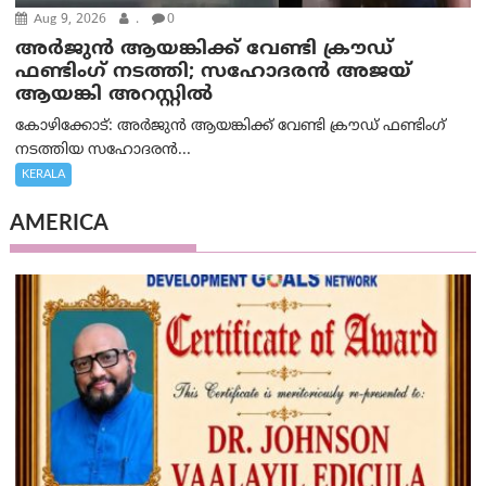
Aug 9, 2026
.
0
അർജുൻ ആയങ്കിക്ക് വേണ്ടി ക്രൗഡ്
ഫണ്ടിംഗ് നടത്തി; സഹോദരന്‍ അജയ്
ആയങ്കി അറസ്റ്റിൽ
കോഴിക്കോട്: അർജുൻ ആയങ്കിക്ക് വേണ്ടി ക്രൗഡ് ഫണ്ടിംഗ്
നടത്തിയ സഹോദരന്‍...
KERALA
AMERICA