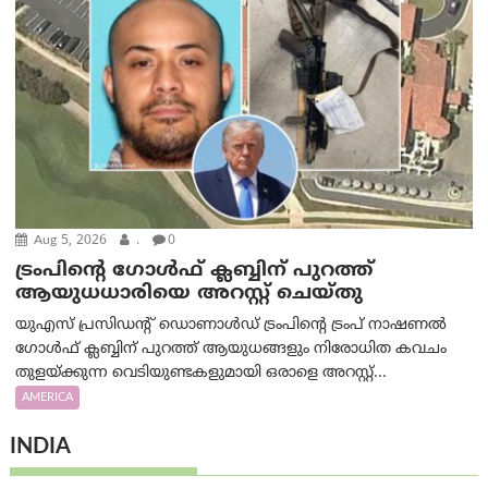
Aug 5, 2026
.
0
ട്രംപിന്റെ ഗോൾഫ് ക്ലബ്ബിന് പുറത്ത്
ആയുധധാരിയെ അറസ്റ്റ് ചെയ്തു
യുഎസ് പ്രസിഡന്റ് ഡൊണാൾഡ് ട്രംപിന്റെ ട്രംപ് നാഷണൽ
ഗോൾഫ് ക്ലബ്ബിന് പുറത്ത് ആയുധങ്ങളും നിരോധിത കവചം
തുളയ്ക്കുന്ന വെടിയുണ്ടകളുമായി ഒരാളെ അറസ്റ്റ്...
AMERICA
INDIA