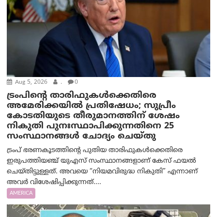
Aug 5, 2026
.
0
ട്രംപിന്റെ താരിഫുകൾക്കെതിരെ
അമേരിക്കയില്‍ പ്രതിഷേധം; സുപ്രീം
കോടതിയുടെ തീരുമാനത്തിന് ശേഷം
നികുതി പുനഃസ്ഥാപിക്കുന്നതിനെ 25
സംസ്ഥാനങ്ങൾ ചോദ്യം ചെയ്തു
ട്രംപ് ഭരണകൂടത്തിന്റെ പുതിയ താരിഫുകൾക്കെതിരെ
ഇരുപത്തിയഞ്ച് യുഎസ് സംസ്ഥാനങ്ങളാണ് കേസ് ഫയൽ
ചെയ്തിട്ടുള്ളത്. അവയെ “നിയമവിരുദ്ധ നികുതി” എന്നാണ്
അവര്‍ വിശേഷിപ്പിക്കുന്നത്....
AMERICA