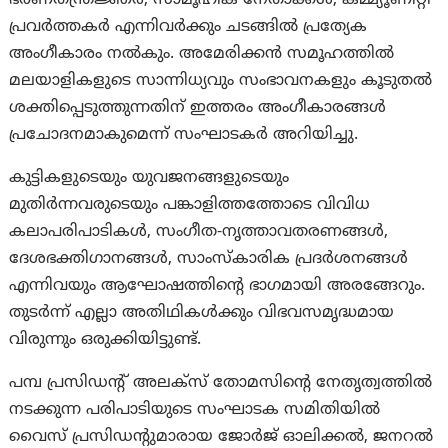
പ്രവർത്തകർ എന്നിവർക്കും ചടങ്ങിൽ പ്രത്യേക
അംഗീകാരം നൽകും. അമേരിക്കൻ സമൂഹത്തിൽ
മലയാളികളുടെ സാന്നിധ്യവും സംഭാവനകളും കൂടുതൽ
ശക്തിപ്പെടുത്തുന്നതിന് ഇത്തരം അംഗീകാരങ്ങൾ
പ്രചോദനമാകുമെന്ന് സംഘാടകർ അറിയിച്ചു.
കുട്ടികളുടെയും യുവജനങ്ങളുടെയും
മുതിർന്നവരുടെയും പങ്കാളിത്തത്തോടെ വിവിധ
കലാപരിപാടികൾ, സംഗീത-നൃത്താവതരണങ്ങൾ,
ദേശഭക്തിഗാനങ്ങൾ, സാംസ്കാരിക പ്രദർശനങ്ങൾ
എന്നിവയും ആഘോഷത്തിന്റെ ഭാഗമായി അരങ്ങേറും.
തുടർന്ന് എല്ലാ അതിഥികൾക്കും വിഭവസമൃദ്ധമായ
വിരുന്നും ഒരുക്കിയിട്ടുണ്ട്.
പമ്പ പ്രസിഡന്റ് അലക്‌സ് തോമസിന്റെ നേതൃത്വത്തിൽ
നടക്കുന്ന പരിപാടിയുടെ സംഘാടക സമിതിയിൽ
വൈസ് പ്രസിഡന്റുമാരായ ജോർജ് ഓലിക്കൽ, ജനറൽ