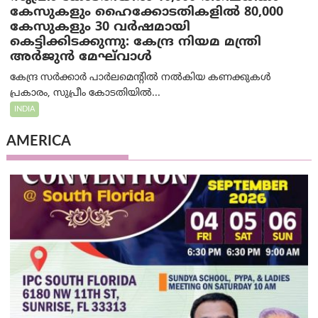
കേസുകളും ഹൈക്കോടതികളിൽ 80,000
കേസുകളും 30 വർഷമായി
കെട്ടിക്കിടക്കുന്നു: കേന്ദ്ര നിയമ മന്ത്രി
അര്‍ജുന്‍ മേഘ്‌വാള്‍
കേന്ദ്ര സർക്കാർ പാർലമെന്റിൽ നൽകിയ കണക്കുകൾ
പ്രകാരം, സുപ്രീം കോടതിയിൽ...
INDIA
AMERICA