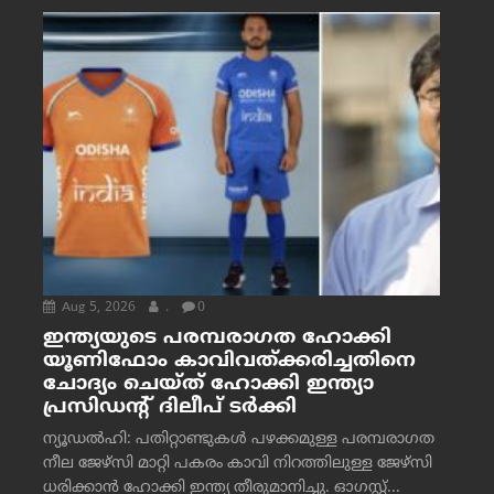
Aug 5, 2026
.
0
ഇന്ത്യയുടെ പരമ്പരാഗത ഹോക്കി
യൂണിഫോം കാവിവത്ക്കരിച്ചതിനെ
ചോദ്യം ചെയ്ത് ഹോക്കി ഇന്ത്യാ
പ്രസിഡന്റ് ദിലീപ് ടര്‍ക്കി
ന്യൂഡൽഹി: പതിറ്റാണ്ടുകൾ പഴക്കമുള്ള പരമ്പരാഗത
നീല ജേഴ്‌സി മാറ്റി പകരം കാവി നിറത്തിലുള്ള ജേഴ്‌സി
ധരിക്കാൻ ഹോക്കി ഇന്ത്യ തീരുമാനിച്ചു. ഓഗസ്റ്റ്...