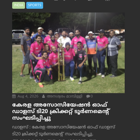
INDIA
SPORTS
Aug 4, 2026
അനശ്വരം മാമ്പിള്ളി
0
കേരള അസോസിയേഷൻ ഓഫ്
ഡാളസ് ടി20 ക്രിക്കറ്റ് ടൂർണമെന്റ്
സംഘടിപ്പിച്ചു
ഡാളസ് : കേരള അസോസിയേഷൻ ഓഫ് ഡാളസ്
ടി20 ക്രിക്കറ്റ് ടൂർണമെന്റ് സംഘടിപ്പിച്ചു.