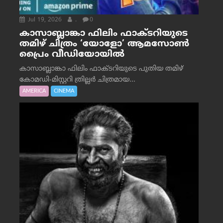
Jul 19, 2026
.
0
കാസാബ്ലാങ്കാ ഫിലിം ഫാക്ടറിയുടെ
തമിഴ് ചിത്രം ‘യോളോ’ ആമസോൺ
പ്രൈം വീഡിയോയിൽ
കാസാബ്ലാങ്കാ ഫിലിം ഫാക്ടറിയുടെ പുതിയ തമിഴ്
കോമഡി-മിസ്റ്ററി ത്രില്ലർ ചിത്രമായ...
AMERICA
CINEMA