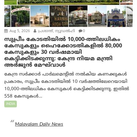
Aug 5, 2026
പ്രശാന്ത്, ന്യൂഡല്‍ഹി
0
സുപ്രീം കോടതിയിൽ 10,000-ത്തിലധികം
കേസുകളും ഹൈക്കോടതികളിൽ 80,000
കേസുകളും 30 വർഷമായി
കെട്ടിക്കിടക്കുന്നു: കേന്ദ്ര നിയമ മന്ത്രി
അര്‍ജുന്‍ മേഘ്‌വാള്‍
കേന്ദ്ര സർക്കാർ പാർലമെന്റിൽ നൽകിയ കണക്കുകൾ
പ്രകാരം, സുപ്രീം കോടതിയിൽ 10 വർഷത്തിലേറെയായി
10,000-ത്തിലധികം കേസുകൾ കെട്ടിക്കിടക്കുന്നു. ഇതിൽ
558 കേസുകൾ...
INDIA
Malayalam Daily News