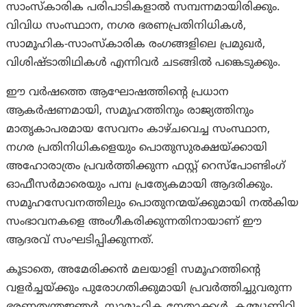
സാംസ്കാരിക പരിപാടികളാൽ സമ്പന്നമായിരിക്കും.
വിവിധ സംസ്ഥാന, നഗര ഭരണപ്രതിനിധികൾ,
സാമൂഹിക-സാംസ്കാരിക രംഗങ്ങളിലെ പ്രമുഖർ,
വിശിഷ്ടാതിഥികൾ എന്നിവർ ചടങ്ങിൽ പങ്കെടുക്കും.
ഈ വർഷത്തെ ആഘോഷത്തിന്റെ പ്രധാന
ആകർഷണമായി, സമൂഹത്തിനും രാജ്യത്തിനും
മാതൃകാപരമായ സേവനം കാഴ്ചവെച്ച സംസ്ഥാന,
നഗര പ്രതിനിധികളെയും പൊതുസുരക്ഷയ്ക്കായി
അഹോരാത്രം പ്രവർത്തിക്കുന്ന ഫസ്റ്റ് റെസ്‌പോണ്ടിംഗ്
ഓഫീസർമാരെയും പമ്പ പ്രത്യേകമായി ആദരിക്കും.
സമൂഹസേവനത്തിലും പൊതുനന്മയ്ക്കുമായി നൽകിയ
സംഭാവനകളെ അംഗീകരിക്കുന്നതിനായാണ് ഈ
ആദരവ് സംഘടിപ്പിക്കുന്നത്.
കൂടാതെ, അമേരിക്കൻ മലയാളി സമൂഹത്തിന്റെ
വളർച്ചയ്ക്കും പുരോഗതിക്കുമായി പ്രവർത്തിച്ചുവരുന്ന
ഭരണതന്ത്രജ്ഞർ, സാമൂഹിക നേതാക്കൾ, കമ്മ്യൂണിറ്റി