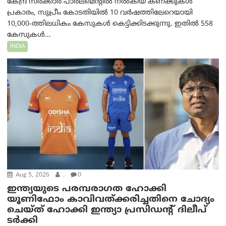
കേന്ദ്ര സർക്കാർ പാർലമെന്റിൽ നൽകിയ കണക്കുകൾ
പ്രകാരം, സുപ്രീം കോടതിയിൽ 10 വർഷത്തിലേറെയായി
10,000-ത്തിലധികം കേസുകൾ കെട്ടിക്കിടക്കുന്നു. ഇതിൽ 558
കേസുകൾ...
INDIA
Aug 5, 2026
.
0
ഇന്ത്യയുടെ പരമ്പരാഗത ഹോക്കി
യൂണിഫോം കാവിവത്ക്കരിച്ചതിനെ ചോദ്യം
ചെയ്ത് ഹോക്കി ഇന്ത്യാ പ്രസിഡന്റ് ദിലീപ്
ടര്‍ക്കി