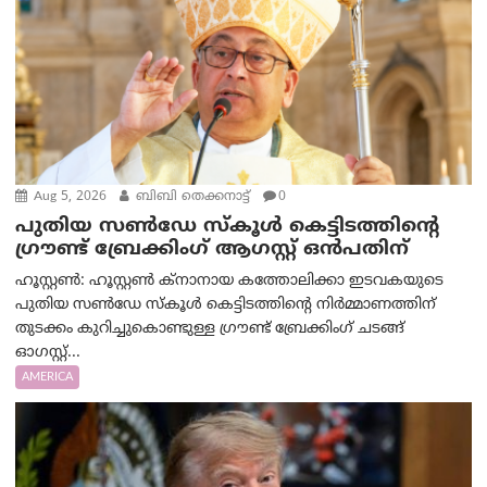
Aug 5, 2026
ബിബി തെക്കനാട്ട്
0
പുതിയ സൺഡേ സ്കൂൾ കെട്ടിടത്തിന്റെ
ഗ്രൗണ്ട് ബ്രേക്കിംഗ് ആഗസ്റ്റ് ഒൻപതിന്
ഹൂസ്റ്റൺ: ഹൂസ്റ്റൺ ക്നാനായ കത്തോലിക്കാ ഇടവകയുടെ
പുതിയ സൺഡേ സ്കൂൾ കെട്ടിടത്തിന്റെ നിർമ്മാണത്തിന്
തുടക്കം കുറിച്ചുകൊണ്ടുള്ള ഗ്രൗണ്ട് ബ്രേക്കിംഗ് ചടങ്ങ്
ഓഗസ്റ്റ്...
AMERICA