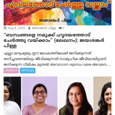
Aug 8, 2026
ജയശങ്കര്‍ പിള്ള
0
“ബന്ധങ്ങളെ നമുക്ക് ഹൃദയത്തോട്
ചേർത്തു വയ്ക്കാം” (ലേഖനം): ജയശങ്കര്‍
പിള്ള
എല്ലാ മനുഷ്യരും ഈ ലോകത്തിലേക്ക് ജനിക്കുന്നത്
തനിച്ചാണെങ്കിലും ജീവിക്കുന്നത് സാമൂഹിക ജീവിയായിട്ടാണ്.
ജനിക്കുന്ന നിമിഷം മുതൽ അവസാന ശ്വാസം വരെ അവനെ...
AMERICA
ARTICLES