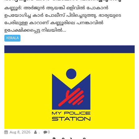
കണ്ണൂർ: അർജുൻ ആയങ്കി ഒളിവിൽ പോകാൻ
ഉപയോഗിച്ച കാർ പോലീസ് പിടിച്ചെടുത്തു. ഭാര്യയുടെ
പേരിലുള്ള കാറാണ് കണ്ണൂരിലെ പനങ്കാവിൽ
ഉപേക്ഷിക്കപ്പെട്ട നിലയിൽ...
KERALA
Aug 8, 2026
.
0