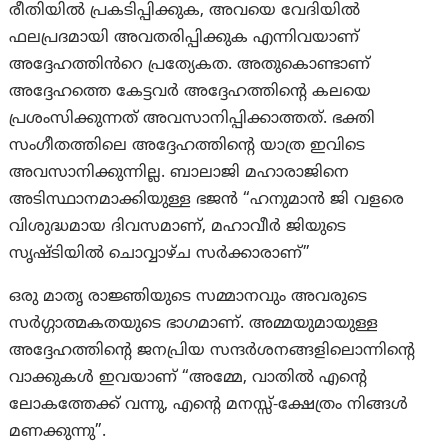
രീതിയിൽ പ്രകടിപ്പിക്കുക, അവയെ വേദിയിൽ
ഫലപ്രദമായി അവതരിപ്പിക്കുക എന്നിവയാണ്
അദ്ദേഹത്തിൻറെ പ്രത്യേകത. അതുകൊണ്ടാണ്
അദ്ദേഹത്തെ കേട്ടവർ അദ്ദേഹത്തിന്റെ കലയെ
പ്രശംസിക്കുന്നത് അവസാനിപ്പിക്കാത്തത്. ഭക്തി
സംഗീതത്തിലെ അദ്ദേഹത്തിൻ്റെ യാത്ര ഇവിടെ
അവസാനിക്കുന്നില്ല. ബാലാജി മഹാരാജിനെ
അടിസ്ഥാനമാക്കിയുള്ള ഭജൻ “ഹനുമാൻ ജി വളരെ
വിശുദ്ധമായ ദിവസമാണ്, മഹാവീർ ജിയുടെ
സൃഷ്ടിയിൽ ചൊവ്വാഴ്ച സർക്കാരാണ്”
ഒരു മാതൃ രാജ്ഞിയുടെ സമ്മാനവും അവരുടെ
സർഗ്ഗാത്മകതയുടെ ഭാഗമാണ്. അമ്മയുമായുള്ള
അദ്ദേഹത്തിന്റെ ജനപ്രിയ സന്ദർശനങ്ങളിലൊന്നിന്റെ
വാക്കുകൾ ഇവയാണ് “അമ്മേ, വാതിൽ എന്റെ
ലോകത്തേക്ക് വന്നു, എന്റെ മനസ്സ്-ക്ഷേത്രം നിങ്ങൾ
മണക്കുന്നു”.