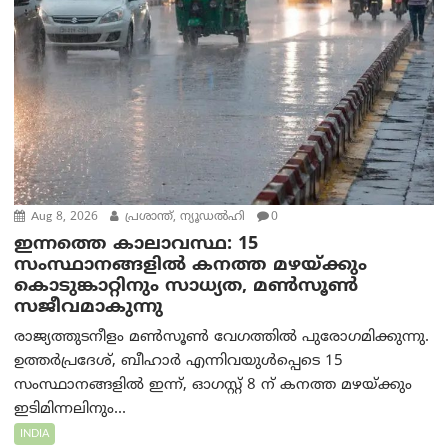
Aug 8, 2026
പ്രശാന്ത്, ന്യൂഡല്‍ഹി
0
ഇന്നത്തെ കാലാവസ്ഥ: 15
സംസ്ഥാനങ്ങളിൽ കനത്ത മഴയ്ക്കും
കൊടുങ്കാറ്റിനും സാധ്യത, മൺസൂൺ
സജീവമാകുന്നു
രാജ്യത്തുടനീളം മൺസൂൺ വേഗത്തിൽ പുരോഗമിക്കുന്നു.
ഉത്തർപ്രദേശ്, ബീഹാർ എന്നിവയുൾപ്പെടെ 15
സംസ്ഥാനങ്ങളിൽ ഇന്ന്, ഓഗസ്റ്റ് 8 ന് കനത്ത മഴയ്ക്കും
ഇടിമിന്നലിനും...
INDIA