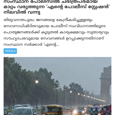
സംസ്ഥാന പോലീസിൽ ചരിത്രപരമായ
മാറ്റം വരുത്തുന്ന ‘എന്റെ പോലീസ് സ്റ്റേഷൻ’
നിലവില്‍ വന്നു
തിരുവനന്തപുരം: ജനങ്ങളെ കേന്ദ്രീകരിച്ചുള്ളതും
സേവനാധിഷ്ഠിതവുമായ പോലീസ് സംവിധാനത്തിലൂടെ
പൊതുജനങ്ങൾക്ക് കൂടുതൽ കാര്യക്ഷമവും സുതാര്യവും
സൗഹൃദപരവുമായ സേവനങ്ങൾ ഉറപ്പാക്കുന്നതിനാണ്
സംസ്ഥാന സർക്കാർ ‘എന്റെ...
KERALA