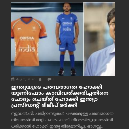
Aug 5, 2026
.
0
ഇന്ത്യയുടെ പരമ്പരാഗത ഹോക്കി
യൂണിഫോം കാവിവത്ക്കരിച്ചതിനെ
ചോദ്യം ചെയ്ത് ഹോക്കി ഇന്ത്യാ
പ്രസിഡന്റ് ദിലീപ് ടര്‍ക്കി
ന്യൂഡൽഹി: പതിറ്റാണ്ടുകൾ പഴക്കമുള്ള പരമ്പരാഗത
നീല ജേഴ്‌സി മാറ്റി പകരം കാവി നിറത്തിലുള്ള ജേഴ്‌സി
ധരിക്കാൻ ഹോക്കി ഇന്ത്യ തീരുമാനിച്ചു. ഓഗസ്റ്റ്...