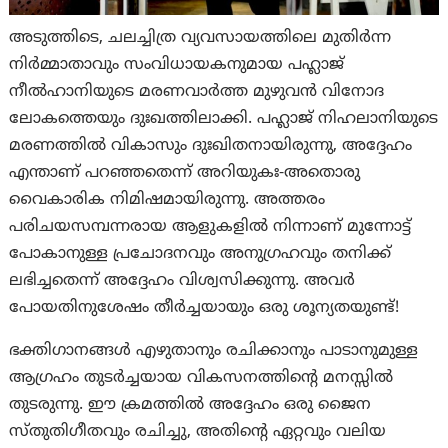
അടുത്തിടെ, ചലച്ചിത്ര വ്യവസായത്തിലെ മുതിർന്ന
നിർമ്മാതാവും സംവിധായകനുമായ പഹ്ലാജ്
നീൽഹാനിയുടെ മരണവാർത്ത മുഴുവൻ വിനോദ
ലോകത്തെയും ദുഃഖത്തിലാക്കി. പഹ്ലാജ് നിഹലാനിയുടെ
മരണത്തിൽ വികാസും ദുഃഖിതനായിരുന്നു, അദ്ദേഹം
എന്താണ് പറഞ്ഞതെന്ന് അറിയുകഃ-അതൊരു
വൈകാരിക നിമിഷമായിരുന്നു. അത്തരം
പരിചയസമ്പന്നരായ ആളുകളിൽ നിന്നാണ് മുന്നോട്ട്
പോകാനുള്ള പ്രചോദനവും അനുഗ്രഹവും തനിക്ക്
ലഭിച്ചതെന്ന് അദ്ദേഹം വിശ്വസിക്കുന്നു. അവർ
പോയതിനുശേഷം തീർച്ചയായും ഒരു ശൂന്യതയുണ്ട്!
ഭക്തിഗാനങ്ങൾ എഴുതാനും രചിക്കാനും പാടാനുമുള്ള
ആഗ്രഹം തുടർച്ചയായ വികസനത്തിന്റെ മനസ്സിൽ
തുടരുന്നു. ഈ ക്രമത്തിൽ അദ്ദേഹം ഒരു ജൈന
സ്തുതിഗീതവും രചിച്ചു, അതിൻ്റെ ഏറ്റവും വലിയ