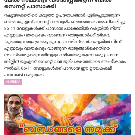
മേൽ സമ്മർദ്ദം വർദ്ധിപ്പിക്കുന്ന ബിൽ
സെനറ്റ് പാസാക്കി
റഷ്യയ്‌ക്കെതിരെ കടുത്ത ഉപരോധങ്ങൾ ഏർപ്പെടുത്തുന്ന
ബിൽ യുഎസ് സെനറ്റ് വൻ ഭൂരിപക്ഷത്തോടെ അംഗീകരിച്ചു.
86-11 വോട്ടുകൾക്ക് പാസായ പാക്കേജിൽ റഷ്യയിൽ നിന്ന്
എണ്ണയും വാതകവും വാങ്ങുന്ന രാജ്യങ്ങൾക്ക് തീരുവ
ചുമത്തുന്നതും ഉൾപ്പെടുന്നു. വാഷിംഗ്ടണ്‍: റഷ്യയിൽ നിന്ന്
എണ്ണയും വാതകവും വാങ്ങുന്ന രാജ്യങ്ങൾക്കെതിരെ
നടപടിയെടുക്കുന്നതിനുള്ള വഴിയൊരുക്കുന്ന ഒരു പ്രധാന
ബില്ലിന് യുഎസ് സെനറ്റ് വൻ ഭൂരിപക്ഷത്തോടെ അംഗീകാരം
നൽകി. 86-11 വോട്ടുകൾക്ക് പാസായ ഈ ഉഭയകക്ഷി
പാക്കേജ് റഷ്യയുടെ...
AMERICA