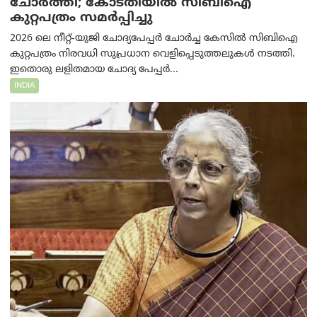
ചോർത്തി; കോടതിയില്‍ സിബിഐ
കുറ്റപത്രം സമര്‍പ്പിച്ചു
2026 ലെ നീറ്റ്-യുജി ചോദ്യപേപ്പർ ചോർച്ച കേസിൽ സിബിഐ
കുറ്റപത്രം നിരവധി സുപ്രധാന വെളിപ്പെടുത്തലുകൾ നടത്തി.
ഇതൊരു ലളിതമായ ചോദ്യ പേപ്പർ...
INDIA