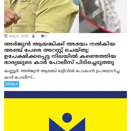
Aug 8, 2026
.
0
അര്‍ജുന്‍ ആയങ്കിക്ക് അഭയം നല്‍കിയ
അഞ്ച് പേരെ അറസ്റ്റ് ചെയ്തു;
ഉപേക്ഷിക്കപ്പെട്ട നിലയില്‍ കണ്ടെത്തിയ
ഭാര്യയുടെ കാര്‍ പോലീസ് പിടിച്ചെടുത്തു
കണ്ണൂർ: അർജുൻ ആയങ്കി ഒളിവിൽ പോകാൻ ഉപയോഗിച്ച
കാർ പോലീസ്...
KERALA