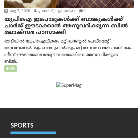
Aug 7, 2026
പ്രശാന്ത്, ന്യൂഡല്‍ഹി
0
യുപിഐ ഇടപാടുകൾക്ക് ബാങ്കുകൾക്ക്
ചാർജ് ഈടാക്കാൻ അനുവദിക്കുന്ന ബിൽ
ലോക്‌സഭ പാസാക്കി
ഭാവിയിൽ യുപിഐയ്ക്കും മറ്റ് ഡിജിറ്റൽ പേയ്‌മെന്റ്
സേവനങ്ങൾക്കും ബാങ്കുകൾക്കും മറ്റ് സേവന ദാതാക്കൾക്കും
ഫീസ് ഈടാക്കാൻ കേന്ദ്ര സർക്കാരിനെ അനുവദിക്കുന്ന
ബിൽ...
INDIA
SPORTS