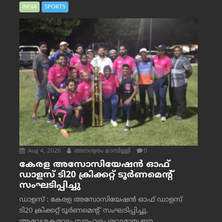
INDIA
SPORTS
Aug 4, 2026
അനശ്വരം മാമ്പിള്ളി
0
കേരള അസോസിയേഷൻ ഓഫ്
ഡാളസ് ടി20 ക്രിക്കറ്റ് ടൂർണമെന്റ്
സംഘടിപ്പിച്ചു
ഡാളസ് : കേരള അസോസിയേഷൻ ഓഫ് ഡാളസ്
ടി20 ക്രിക്കറ്റ് ടൂർണമെന്റ് സംഘടിപ്പിച്ചു.
ആവേശകരവും സൗഹൃദപരവുമായ ഈ