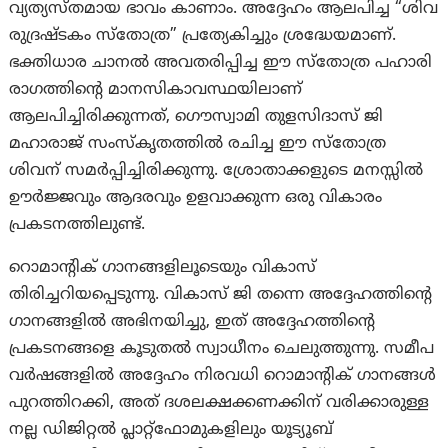
വ്യത്യസ്തമായ ഭാവം കാണാം. അദ്ദേഹം ആലപിച്ച “ശിവ
രുദ്രഷ്ടകം സ്തോത്ര” പ്രത്യേകിച്ചും ശ്രദ്ധേയമാണ്.
ഭക്തിധാര ചാനൽ അവതരിപ്പിച്ച ഈ സ്തോത്ര പഹാരി
രാഗത്തിന്റെ മാനസികാവസ്ഥയിലാണ്
ആലപിച്ചിരിക്കുന്നത്, ഗൌസ്വാമി തുളസിദാസ് ജി
മഹാരാജ് സംസ്കൃതത്തിൽ രചിച്ച ഈ സ്തോത്ര
ശിവന് സമർപ്പിച്ചിരിക്കുന്നു. ശ്രോതാക്കളുടെ മനസ്സിൽ
ഊർജ്ജവും ആദരവും ഉളവാക്കുന്ന ഒരു വികാരം
പ്രകടനത്തിലുണ്ട്.
റൊമാന്റിക് ഗാനങ്ങളിലൂടെയും വികാസ്
തിരിച്ചറിയപ്പെടുന്നു. വികാസ് ജി തന്നെ അദ്ദേഹത്തിന്റെ
ഗാനങ്ങളിൽ അഭിനയിച്ചു, ഇത് അദ്ദേഹത്തിന്റെ
പ്രകടനങ്ങളെ കൂടുതൽ സ്വാധീനം ചെലുത്തുന്നു. സമീപ
വർഷങ്ങളിൽ അദ്ദേഹം നിരവധി റൊമാന്റിക് ഗാനങ്ങൾ
പുറത്തിറക്കി, അത് ദശലക്ഷക്കണക്കിന് വരിക്കാരുള്ള
നല്ല ഡിജിറ്റൽ പ്ലാറ്റ്ഫോമുകളിലും യൂട്യൂബ്