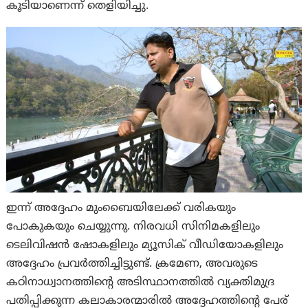
കൂടിയാണെന്ന് തെളിയിച്ചു.
ഇന്ന് അദ്ദേഹം മുംബൈയിലേക്ക് വരികയും
പോകുകയും ചെയ്യുന്നു. നിരവധി സിനിമകളിലും
ടെലിവിഷൻ ഷോകളിലും മ്യൂസിക് വീഡിയോകളിലും
അദ്ദേഹം പ്രവർത്തിച്ചിട്ടുണ്ട്. ക്രമേണ, അവരുടെ
കഠിനാധ്വാനത്തിന്റെ അടിസ്ഥാനത്തിൽ വ്യക്തിമുദ്ര
പതിപ്പിക്കുന്ന കലാകാരന്മാരിൽ അദ്ദേഹത്തിന്റെ പേര്