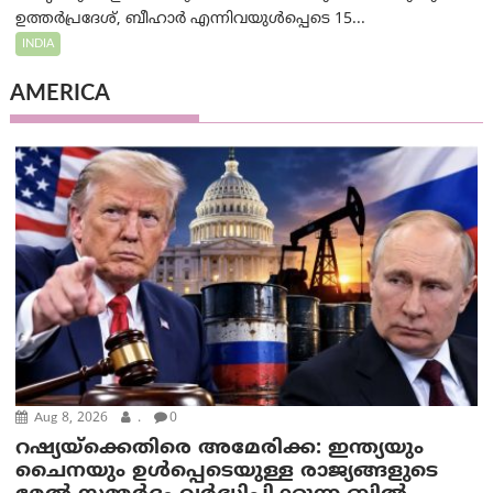
ഉത്തർപ്രദേശ്, ബീഹാർ എന്നിവയുൾപ്പെടെ 15...
INDIA
AMERICA
Aug 8, 2026
.
0
റഷ്യയ്‌ക്കെതിരെ അമേരിക്ക: ഇന്ത്യയും
ചൈനയും ഉൾപ്പെടെയുള്ള രാജ്യങ്ങളുടെ