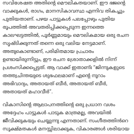
സവിശേഷത അതിൻ്റെ മൌലികതയാണ്. ഈ ഭജന്റെ
വാക്കുകൾ, രാഗം, മാനസികാവസ്ഥ എന്നിവ തികച്ചും
പുതിയതാണ്. പഴയ പാട്ടുകൾ പലപ്പോഴും പുതിയ
രൂപത്തിൽ അവതരിപ്പിക്കപ്പെടുന്ന ഇന്നത്തെ
കാലഘട്ടത്തിൽ, പൂർണ്ണമായും മൌലികമായ ഒരു രചന
സൃഷ്ടിക്കുന്നത് തന്നെ ഒരു വലിയ നേട്ടമാണ്.
അതുകൊണ്ടാണ്, പരിമിതമായ പ്രചാരം
ഉണ്ടായിരുന്നിട്ടും, ഈ രചന ശ്രോതാക്കളിൽ നിന്ന്
പ്രശംസിക്കപ്പെട്ടത്. ആ വാക്ക് ഇതാണ്ഃ “ജിന്നുകളുടെ
തത്ത്വചിന്തയുടെ ശുഭഫലമാണ് എന്റെ നൂറാം
അഭിവാദ്യം, അതായത് ബീർ, അതായത് ബീർ,
അതായത് മഹാവീർ”.
വികാസിന്റെ ആലാപനത്തിന്റെ ഒരു പ്രധാന വശം
അദ്ദേഹം പാട്ടുകൾ പാടുക മാത്രമല്ല, അവയിൽ
ജീവിക്കുകയും ചെയ്യുന്നു എന്നതാണ്. സംഗീതത്തിൻറെ
സൂക്ഷ്മതകൾ മനസ്സിലാക്കുക, വികാരങ്ങൾ ശരിയായ