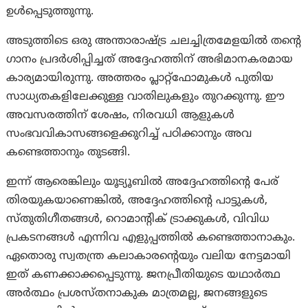
ഉൾപ്പെടുത്തുന്നു.
അടുത്തിടെ ഒരു അന്താരാഷ്ട്ര ചലച്ചിത്രമേളയിൽ തന്റെ
ഗാനം പ്രദർശിപ്പിച്ചത് അദ്ദേഹത്തിന് അഭിമാനകരമായ
കാര്യമായിരുന്നു. അത്തരം പ്ലാറ്റ്ഫോമുകൾ പുതിയ
സാധ്യതകളിലേക്കുള്ള വാതിലുകളും തുറക്കുന്നു. ഈ
അവസരത്തിന് ശേഷം, നിരവധി ആളുകൾ
സംഭവവികാസങ്ങളെക്കുറിച്ച് പഠിക്കാനും അവ
കണ്ടെത്താനും തുടങ്ങി.
ഇന്ന് ആരെങ്കിലും യൂട്യൂബിൽ അദ്ദേഹത്തിന്റെ പേര്
തിരയുകയാണെങ്കിൽ, അദ്ദേഹത്തിന്റെ പാട്ടുകൾ,
സ്തുതിഗീതങ്ങൾ, റൊമാന്റിക് ട്രാക്കുകൾ, വിവിധ
പ്രകടനങ്ങൾ എന്നിവ എളുപ്പത്തിൽ കണ്ടെത്താനാകും.
ഏതൊരു സ്വതന്ത്ര കലാകാരന്റെയും വലിയ നേട്ടമായി
ഇത് കണക്കാക്കപ്പെടുന്നു. ജനപ്രീതിയുടെ യഥാർത്ഥ
അർത്ഥം പ്രശസ്തനാകുക മാത്രമല്ല, ജനങ്ങളുടെ