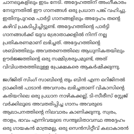
ചാനലുകളിലും ഇടം നേടി. അദ്ദേഹത്തിന് അംഗീകാരം
നേടുന്നതിൽ ഈ ഗാനങ്ങൾ ഒരു പ്രധാന പങ്ക് വഹിച്ചു.
ഇതിനുപുറമെ പാർട്ടി ഗാനങ്ങളിലും അദ്ദേഹം തന്റെ
കഴിവ് പ്രകടിപ്പിച്ചിട്ടുണ്ട്. അദ്ദേഹത്തിന്റെ പാർട്ടി
ഗാനങ്ങൾക്ക് യുവ ശ്രോതാക്കളിൽ നിന്ന് നല്ല
പ്രതികരണമാണ് ലഭിച്ചത്. അദ്ദേഹത്തിൻ്റെ
ശബ്ദത്തിലും അവതരണത്തിലെ ആധുനികതയിലും
ഊർജ്ജത്തിൻ്റെ ഒരു സമ്മിശ്രരൂപമുണ്ട്, അത്
വിവിധതരത്തിലുള്ള പ്രേക്ഷകരെ ആകർഷിക്കുന്നു.
ജഗ്ജിത് സിംഗ് സാബിന്റെ തും ബിൻ എന്ന ഒറിജിനൽ
ട്രാക്കിൽ പാടാൻ അവസരം ലഭിച്ചതാണ് വികാസിന്റെ
കരിയറിലെ ഒരു പ്രധാന നാഴികക്കല്ല്. ടി-സീരീസ് സ്റ്റേജ്
വർക്കിലൂടെ അവതരിപ്പിച്ച ഗാനം അവരുടെ
ആലാപനത്തിന്റെ നിലവാരം കാണിക്കുന്നു. സ്വരം,
താളം, ഭാവം എന്നിവയുടെ സന്തുലിതാവസ്ഥ അദ്ദേഹം
ഒരു ഗായകൻ മാത്രമല്ല, ഒരു സെൻസിറ്റീവ് കലാകാരൻ