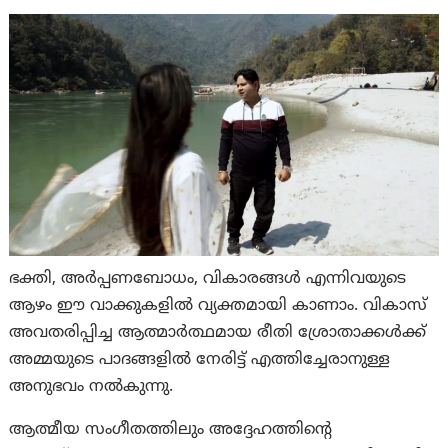
ഭക്തി, അർപ്പണബോധം, വികാരങ്ങൾ എന്നിവയുടെ
ആഴം ഈ വാക്കുകളിൽ വ്യക്തമായി കാണാം. വികാസ്
അവതരിപ്പിച്ച ആത്മാർത്ഥമായ രീതി ശ്രോതാക്കൾക്ക്
അമ്മയുടെ പാദങ്ങളിൽ നേരിട്ട് എത്തിച്ചേരാനുള്ള
അനുഭവം നൽകുന്നു.
ആത്മീയ സംഗീതത്തിലും അദ്ദേഹത്തിൻ്റെ