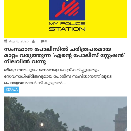
Aug 8, 2026
.
0
സംസ്ഥാന പോലീസിൽ ചരിത്രപരമായ
മാറ്റം വരുത്തുന്ന ‘എന്റെ പോലീസ് സ്റ്റേഷൻ’
നിലവില്‍ വന്നു
തിരുവനന്തപുരം: ജനങ്ങളെ കേന്ദ്രീകരിച്ചുള്ളതും
സേവനാധിഷ്ഠിതവുമായ പോലീസ് സംവിധാനത്തിലൂടെ
പൊതുജനങ്ങൾക്ക് കൂടുതൽ...
KERALA