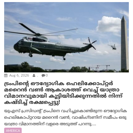
Aug 6, 2026
.
0
ട്രം‌പിന്റെ ഔദ്യോഗിക ഹെലിക്കോപ്റ്റര്‍
മറൈന്‍ വണ്‍ ആകാശത്ത് വെച്ച് യാത്രാ
വിമാനവുമായി കൂട്ടിയിടിക്കുന്നതിൽ നിന്ന്
കഷ്ടിച്ച് രക്ഷപ്പെട്ടു!
യുഎസ് പ്രസിഡന്റ് ട്രംപിനെ വഹിച്ചുകൊണ്ടിരുന്ന ഔദ്യോഗിക
ഹെലികോപ്റ്ററായ മറൈൻ വൺ, വാഷിംഗ്ടണിന് സമീപം ഒരു
യാത്രാ വിമാനത്തിന് വളരെ അടുത്ത് പറന്നു....
AMERICA