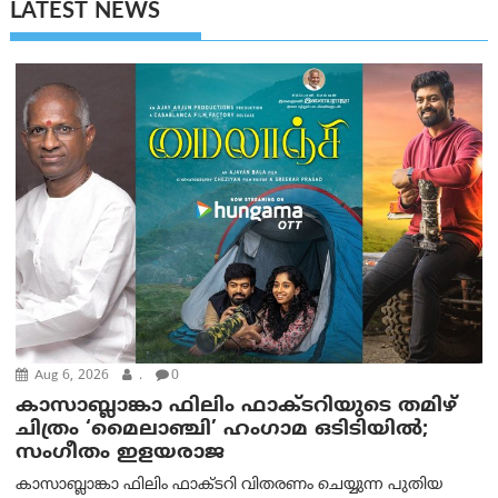
LATEST NEWS
Aug 6, 2026
.
0
കാസാബ്ലാങ്കാ ഫിലിം ഫാക്ടറിയുടെ തമിഴ്
ചിത്രം ‘മൈലാഞ്ചി’ ഹംഗാമ ഒടിടിയിൽ;
സംഗീതം ഇളയരാജ
കാസാബ്ലാങ്കാ ഫിലിം ഫാക്ടറി വിതരണം ചെയ്യുന്ന പുതിയ