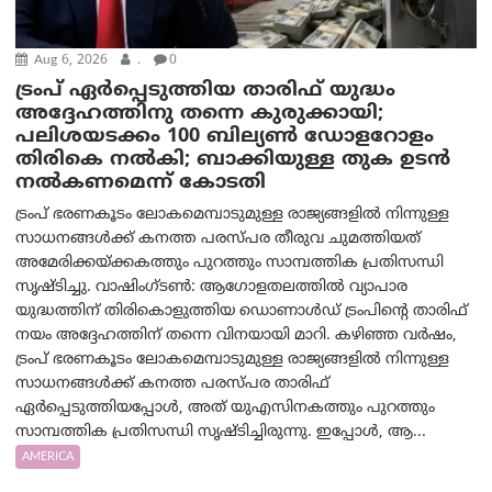
Aug 6, 2026
.
0
ട്രംപ് ഏര്‍പ്പെടുത്തിയ താരിഫ് യുദ്ധം
അദ്ദേഹത്തിനു തന്നെ കുരുക്കായി;
പലിശയടക്കം 100 ബില്യണ്‍ ഡോളറോളം
തിരികെ നല്‍കി; ബാക്കിയുള്ള തുക ഉടന്‍
നല്‍കണമെന്ന് കോടതി
ട്രംപ് ഭരണകൂടം ലോകമെമ്പാടുമുള്ള രാജ്യങ്ങളിൽ നിന്നുള്ള
സാധനങ്ങൾക്ക് കനത്ത പരസ്പര തീരുവ ചുമത്തിയത്
അമേരിക്കയ്ക്കകത്തും പുറത്തും സാമ്പത്തിക പ്രതിസന്ധി
സൃഷ്ടിച്ചു. വാഷിംഗ്ടണ്‍: ആഗോളതലത്തിൽ വ്യാപാര
യുദ്ധത്തിന് തിരികൊളുത്തിയ ഡൊണാൾഡ് ട്രംപിന്റെ താരിഫ്
നയം അദ്ദേഹത്തിന് തന്നെ വിനയായി മാറി. കഴിഞ്ഞ വർഷം,
ട്രംപ് ഭരണകൂടം ലോകമെമ്പാടുമുള്ള രാജ്യങ്ങളിൽ നിന്നുള്ള
സാധനങ്ങൾക്ക് കനത്ത പരസ്പര താരിഫ്
ഏർപ്പെടുത്തിയപ്പോൾ, അത് യുഎസിനകത്തും പുറത്തും
സാമ്പത്തിക പ്രതിസന്ധി സൃഷ്ടിച്ചിരുന്നു. ഇപ്പോൾ, ആ...
AMERICA