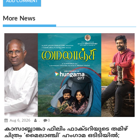
More News
Aug 6, 2026
.
0
കാസാബ്ലാങ്കാ ഫിലിം ഫാക്ടറിയുടെ തമിഴ്
ചിത്രം ‘മൈലാഞ്ചി’ ഹംഗാമ ഒടിടിയിൽ;