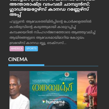
അന്താരാഷ്ട്ര വടംവലി ചാമ്പ്യന്‍സ്;
ഗ്ലാഡിയേറ്റേഴ്‌സ് കാനഡ റണ്ണേഴ്‌സ്
അപ്പ്
ഹൂസ്റ്റണ്‍: ആവേശത്തിമിര്‍പ്പിന്റെ പോര്‍ക്കളത്തില്‍
കാരിരുമ്പിന്റെ കരുത്തുമായി കാലുറപ്പിച്ച്
കമ്പക്കയറില്‍ സിംഹഗര്‍ജനത്തോടെ ആഞ്ഞുവലിച്ച്
ആയിരങ്ങളുടെ ആവേശമായിമാറിയ കോട്ടയം
ബ്രദേഴ്‌സ് കാനഡ ബ്ലൂ, ടെക്‌സസ്...
AMERICA
SPORTS
CINEMA