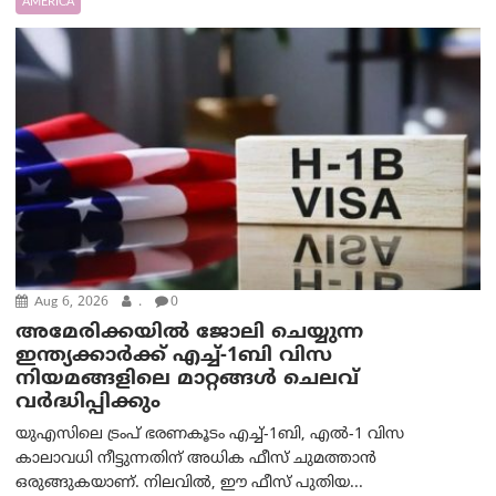
AMERICA
Aug 6, 2026
.
0
അമേരിക്കയില്‍ ജോലി ചെയ്യുന്ന
ഇന്ത്യക്കാർക്ക് എച്ച്-1ബി വിസ
നിയമങ്ങളിലെ മാറ്റങ്ങൾ ചെലവ്
വർദ്ധിപ്പിക്കും
യുഎസിലെ ട്രംപ് ഭരണകൂടം എച്ച്-1ബി, എൽ-1 വിസ
കാലാവധി നീട്ടുന്നതിന് അധിക ഫീസ് ചുമത്താൻ
ഒരുങ്ങുകയാണ്. നിലവിൽ, ഈ ഫീസ് പുതിയ...