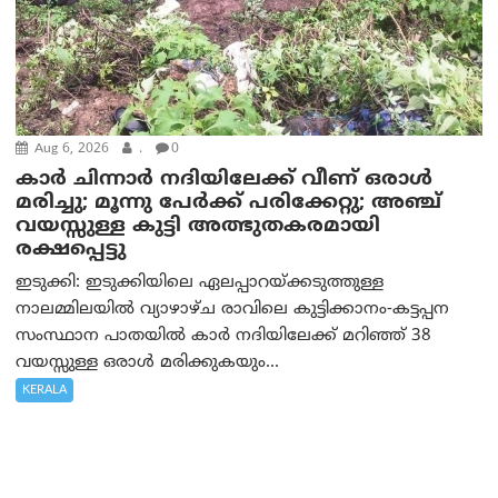
Aug 6, 2026
.
0
കാര്‍ ചിന്നാര്‍ നദിയിലേക്ക് വീണ് ഒരാള്‍
മരിച്ചു; മൂന്നു പേര്‍ക്ക് പരിക്കേറ്റു; അഞ്ച്
വയസ്സുള്ള കുട്ടി അത്ഭുതകരമായി
രക്ഷപ്പെട്ടു
ഇടുക്കി: ഇടുക്കിയിലെ ഏലപ്പാറയ്ക്കടുത്തുള്ള
നാലമ്മിലയിൽ വ്യാഴാഴ്ച രാവിലെ കുട്ടിക്കാനം-കട്ടപ്പന
സംസ്ഥാന പാതയിൽ കാർ നദിയിലേക്ക് മറിഞ്ഞ് 38
വയസ്സുള്ള ഒരാൾ മരിക്കുകയും...
KERALA