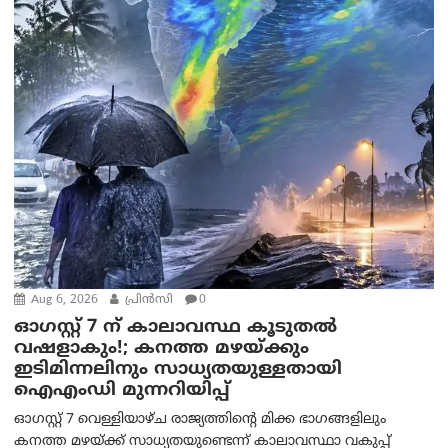
Aug 6, 2026
പ്രിന്‍സി
0
ഓഗസ്റ്റ് 7 ന് കാലാവസ്ഥ കൂടുതൽ
വഷളാകും!; കനത്ത മഴയ്ക്കും
ഇടിമിന്നലിനും സാധ്യതയുള്ളതായി
ഐഎംഡി മുന്നറിയിപ്പ്
ഓഗസ്റ്റ് 7 വെള്ളിയാഴ്ച രാജ്യത്തിന്റെ മിക്ക ഭാഗങ്ങളിലും
കനത്ത മഴയ്ക്ക് സാധ്യതയുണ്ടെന്ന് കാലാവസ്ഥാ വകുപ്പ്