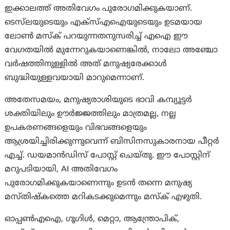
ഇക്കാലത്ത് അതിവേഗം പുരോഗമിക്കുകയാണ്.
ടെസ്‌ലയുടെയും എക്‌സ്‌എഐയുടെയും ഉടമയായ
ലോൺ മസ്‌ക് പറയുന്നതനുസരിച്ച് എഐ ഈ
വേഗതയിൽ മുന്നേറുകയാണെങ്കിൽ, നാലോ അഞ്ചോ
വർഷത്തിനുള്ളിൽ അത് മനുഷ്യരേക്കാൾ
ബുദ്ധിയുള്ളവയായി മാറുമെന്നാണ്.
അതേസമയം, മനുഷ്യരാശിയുടെ ഭാവി കമ്പ്യൂട്ടർ
ശക്തിയിലും ഊർജ്ജത്തിലും മാത്രമല്ല, നല്ല
ഉപകരണങ്ങളെയും വിഭവങ്ങളെയും
ആശ്രയിച്ചിരിക്കുന്നുവെന്ന് ബിസിനസുകാരനായ പീറ്റർ
എച്ച്. ഡയമാൻഡിസ് പോസ്റ്റ് ചെയ്തു. ഈ പോസ്റ്റിന്
മറുപടിയായി, AI അതിവേഗം
പുരോഗമിക്കുകയാണെന്നും ഉടൻ തന്നെ മനുഷ്യ
മസ്തിഷ്കത്തെ മറികടക്കുമെന്നും മസ്‌ക് എഴുതി.
ഓപ്പൺഎഐ, ഗൂഗിൾ, മെറ്റാ, ആന്ത്രോപിക്,