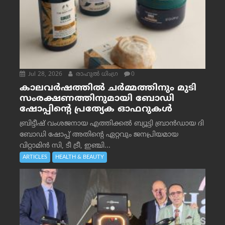
Jul 28, 2026
രാഹുല്‍ ധിംഗ്ര
0
കാലവർഷത്തിൽ ചർമ്മത്തിനും മുടി
സംരക്ഷണത്തിനുമായി ബോഡി
ഷോപ്പിന്റെ പ്രത്യേക ഓഫറുകൾ
ബ്രിട്ടീഷ് വംശജനായ എത്തിക്കൽ ബ്യൂട്ടി ബ്രാൻഡായ ദി
ബോഡി ഷോപ്പ് അതിന്റെ ഏറ്റവും ജനപ്രിയമായ
വിറ്റാമിൻ സി, ടീ ട്രീ, ഇഞ്ചി...
ARTICLES
HEALTH & BEAUTY