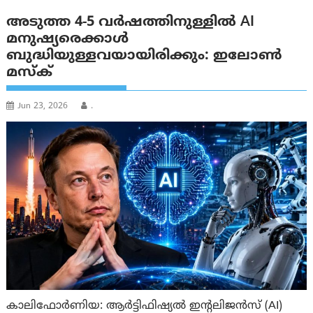
അടുത്ത 4-5 വർഷത്തിനുള്ളിൽ AI
മനുഷ്യരെക്കാൾ
ബുദ്ധിയുള്ളവയായിരിക്കും: ഇലോൺ
മസ്‌ക്
Jun 23, 2026
.
കാലിഫോര്‍ണിയ: ആർട്ടിഫിഷ്യൽ ഇന്റലിജൻസ് (AI)