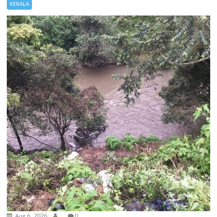
KERALA
Aug 6, 2026
.
0