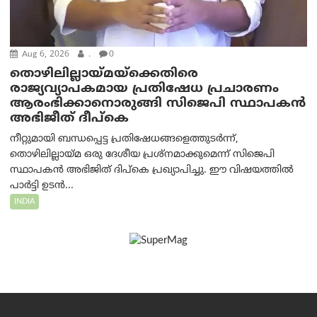
Aug 6, 2026
.
0
തൊഴിലില്ലായ്മയ്ക്കെതിരെ
രാജ്യവ്യാപകമായ പ്രതിഷേധ പ്രചാരണം
ആരംഭിക്കാനൊരുങ്ങി സിജെപി സ്ഥാപകന്‍
അഭിജീത് ദീപ്കെ
നീറ്റുമായി ബന്ധപ്പെട്ട പ്രതിഷേധങ്ങളെത്തുടർന്ന്,
തൊഴിലില്ലായ്മ ഒരു ദേശീയ പ്രശ്നമാക്കുമെന്ന് സിജെപി
സ്ഥാപകൻ അഭിജിത് ദിപ്കെ പ്രഖ്യാപിച്ചു. ഈ വിഷയത്തിൽ
പാർട്ടി ഉടൻ...
INDIA