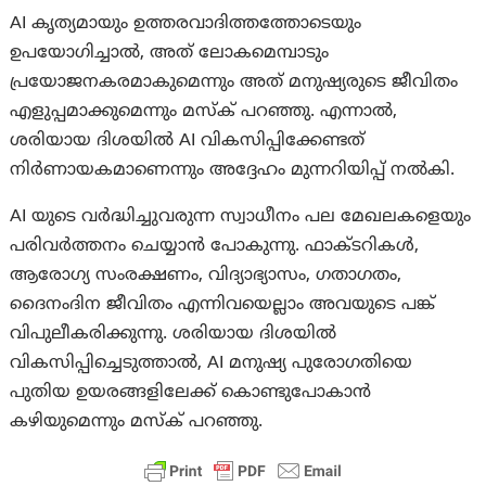
AI കൃത്യമായും ഉത്തരവാദിത്തത്തോടെയും
ഉപയോഗിച്ചാൽ, അത് ലോകമെമ്പാടും
പ്രയോജനകരമാകുമെന്നും അത് മനുഷ്യരുടെ ജീവിതം
എളുപ്പമാക്കുമെന്നും മസ്‌ക് പറഞ്ഞു. എന്നാല്‍,
ശരിയായ ദിശയിൽ AI വികസിപ്പിക്കേണ്ടത്
നിർണായകമാണെന്നും അദ്ദേഹം മുന്നറിയിപ്പ് നൽകി.
AI യുടെ വർദ്ധിച്ചുവരുന്ന സ്വാധീനം പല മേഖലകളെയും
പരിവർത്തനം ചെയ്യാൻ പോകുന്നു. ഫാക്ടറികൾ,
ആരോഗ്യ സംരക്ഷണം, വിദ്യാഭ്യാസം, ഗതാഗതം,
ദൈനംദിന ജീവിതം എന്നിവയെല്ലാം അവയുടെ പങ്ക്
വിപുലീകരിക്കുന്നു. ശരിയായ ദിശയിൽ
വികസിപ്പിച്ചെടുത്താൽ, AI മനുഷ്യ പുരോഗതിയെ
പുതിയ ഉയരങ്ങളിലേക്ക് കൊണ്ടുപോകാൻ
കഴിയുമെന്നും മസ്‌ക് പറഞ്ഞു.