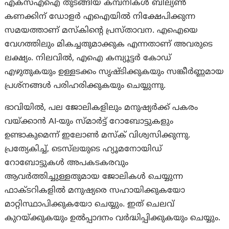
എക്സ്എഐ തുടങ്ങിയ കമ്പനികൾ ബില്യൺ
കണക്കിന് ഡോളർ എഐയിൽ നിക്ഷേപിക്കുന്ന
സമയത്താണ് മസ്‌കിന്റെ പ്രസ്താവന. എഐയെ
വേഗത്തിലും മികച്ചതുമാക്കുക എന്നതാണ് അവരുടെ
ലക്ഷ്യം. നിലവിൽ, എഐ കമ്പ്യൂട്ടർ കോഡ്
എഴുതുകയും ഉള്ളടക്കം സൃഷ്ടിക്കുകയും സങ്കീർണ്ണമായ
പ്രശ്നങ്ങൾ പരിഹരിക്കുകയും ചെയ്യുന്നു.
ഭാവിയിൽ, പല ജോലികളിലും മനുഷ്യർക്ക് പകരം
വയ്ക്കാൻ AI-യും സ്മാർട്ട് റോബോട്ടുകളും
ഉണ്ടാകുമെന്ന് ഇലോൺ മസ്‌ക് വിശ്വസിക്കുന്നു.
പ്രത്യേകിച്ച്, ടെസ്‌ലയുടെ ഹ്യൂമനോയിഡ്
റോബോട്ടുകൾ അപകടകരവും
ആവർത്തിച്ചുള്ളതുമായ ജോലികൾ ചെയ്യുന്ന
ഫാക്ടറികളിൽ മനുഷ്യരെ സഹായിക്കുകയോ
മാറ്റിസ്ഥാപിക്കുകയോ ചെയ്യും. ഇത് ചെലവ്
കുറയ്ക്കുകയും ഉൽപ്പാദനം വർദ്ധിപ്പിക്കുകയും ചെയ്യും.