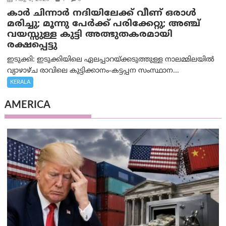
കാര്‍ ചിന്നാര്‍ നദിയിലേക്ക് വീണ് ഒരാള്‍
മരിച്ചു; മൂന്നു പേര്‍ക്ക് പരിക്കേറ്റു; അഞ്ച്
വയസ്സുള്ള കുട്ടി അത്ഭുതകരമായി
രക്ഷപ്പെട്ടു
ഇടുക്കി: ഇടുക്കിയിലെ ഏലപ്പാറയ്ക്കടുത്തുള്ള നാലമ്മിലയിൽ
വ്യാഴാഴ്ച രാവിലെ കുട്ടിക്കാനം-കട്ടപ്പന സംസ്ഥാന...
KERALA
AMERICA